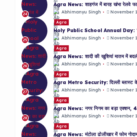
Agra News: शाहगंज में बारह खंभा रेलवे फा
Abhimanyu Singh
November 1
24
Agra
Holy Public School Annual Day: ‘तत्व’ थ
Abhimanyu Singh
November 1
25
Agra
Agra News: शादी की खुशियां मातम में बदली, 
Abhimanyu Singh
November 1
26
Agra
Agra Metro Security: दिल्ली ब्लास्ट के बाद
Abhimanyu Singh
November 1
27
Agra
Agra News: नगर निगम का बड़ा एक्शन, 48 हो
Abhimanyu Singh
November 1
28
Agra
Agra News: मंटोला ढोलीखार में फोम गोदाम 