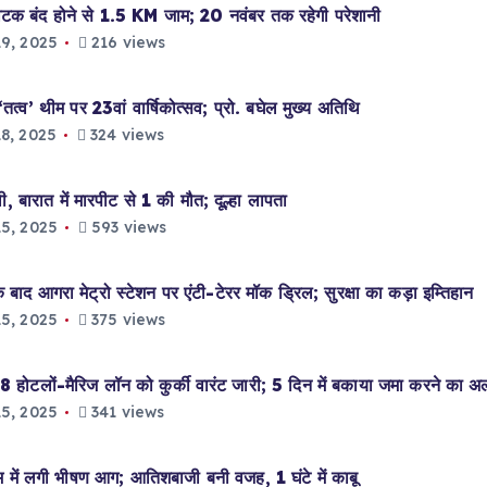
टक बंद होने से 1.5 KM जाम; 20 नवंबर तक रहेगी परेशानी
9, 2025
216 views
ीम पर 23वां वार्षिकोत्सव; प्रो. बघेल मुख्य अतिथि
8, 2025
324 views
बारात में मारपीट से 1 की मौत; दूल्हा लापता
5, 2025
593 views
 आगरा मेट्रो स्टेशन पर एंटी-टेरर मॉक ड्रिल; सुरक्षा का कड़ा इम्तिहान
5, 2025
375 views
टलों-मैरिज लॉन को कुर्की वारंट जारी; 5 दिन में बकाया जमा करने का अल
5, 2025
341 views
में लगी भीषण आग; आतिशबाजी बनी वजह, 1 घंटे में काबू