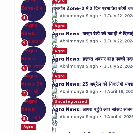
Agra
ताजगंज Zone-2 में 2 दिन प्रभावित रहेगी जलाप
Abhimanyu Singh
July 22, 202
4
Agra
Agra News: मासूम बेटी की गवाही ने दिलाई 
Abhimanyu Singh
July 22, 202
5
Agra
Agra News: हज़रत अबरार शाह मक्की मदनी क
Abhimanyu Singh
July 22, 202
6
Agra
Agra News: 23 अप्रैल को निकलेगी भगवान 
Abhimanyu Singh
April 18, 20
7
Uncategorized
Agra News: आगरा पहुंचे आप सांसद संजय सिं
Abhimanyu Singh
April 4, 202
8
Agra