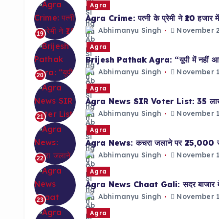
Agra
Agra Crime: पत्नी के प्रेमी ने ₹10 हजार में
Abhimanyu Singh
November 2
19
Agra
Brijesh Pathak Agra: “यूपी में नहीं आन
Abhimanyu Singh
November 1
20
Agra
Agra News SIR Voter List: 35 लाख फॉर
Abhimanyu Singh
November 1
21
Agra
Agra News: कचरा जलाने पर ₹25,000 जुर्मा
Abhimanyu Singh
November 1
22
Agra
Agra News Chaat Gali: सदर बाजार में का
Abhimanyu Singh
November 1
23
Agra