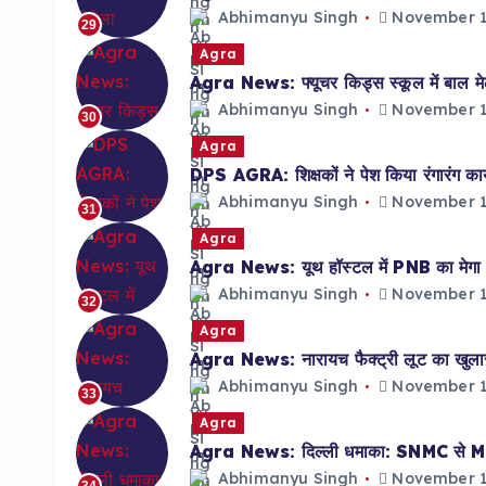
Abhimanyu Singh
November 1
29
Agra
Agra News: फ्यूचर किड्स स्कूल में बाल मेला
Abhimanyu Singh
November 1
30
Agra
DPS AGRA: शिक्षकों ने पेश किया रंगारंग कार्
Abhimanyu Singh
November 1
31
Agra
Agra News: यूथ हॉस्टल में PNB का मेगा र
Abhimanyu Singh
November 1
32
Agra
Agra News: नारायच फैक्ट्री लूट का खुलासा; 
Abhimanyu Singh
November 1
33
Agra
Agra News: दिल्ली धमाका: SNMC से MD डॉ.
Abhimanyu Singh
November 1