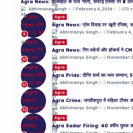
Agra News: ताजमहल के पास गंदगी, सफाई एजेंसी पर ₹3 ल
Abhimanyu Singh
February 4, 2026
170 v
Agra
Agra News: प्रेम विवाह पर खूनी रंजिश, साल
Abhimanyu Singh
February 4,
9
Agra
Agra News: गिग वर्कर्स और हॉकर्स ने CM को 
Abhimanyu Singh
November 2
10
Agra
Agra Pride: दीप्ति शर्मा का भव्य सम्मान; 5 
Abhimanyu Singh
November 2
11
Agra
Agra Crime: जगदीशपुरा में महिला टीचर की 
Abhimanyu Singh
November 2
12
Agra
Agra Sadar Firing: 40 वर्षीय युवक की गो