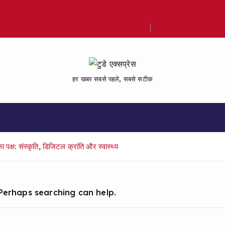
Bijlighar Chauraha par SP ka pradarshan
हर खबर सबसे पहले, सबसे सटीक
्ष: संस्कृति, डिजिटल क्रांति और स्वास्थ्य
 Perhaps searching can help.