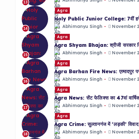
Abhimanyu Singh
November 2
13
Agra
Holy Public Junior College: 7वीं हरेश त
Abhimanyu Singh
November 2
14
Agra
Agra Shyam Bhajan: श्रीजी सरकार मित्र
Abhimanyu Singh
November 2
15
Agra
Agra Barhan Fire News: एत्मादपुर पर 
Abhimanyu Singh
November 2
16
Agra
Agra News: सेंट फेलिक्स का 47वां वार्षिक द
Abhimanyu Singh
November 2
17
Agra
Agra Crime: सुल्तानगंज में ‘लड़की’ विवाद पर
Abhimanyu Singh
November 2
18