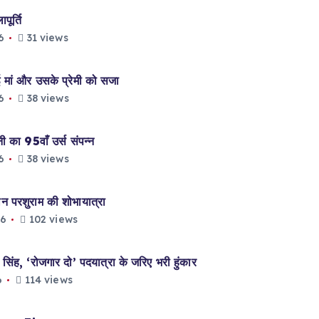
ूर्ति
6
31 views
मां और उसके प्रेमी को सजा
6
38 views
ा 95वाँ उर्स संपन्न
6
38 views
परशुराम की शोभायात्रा
26
102 views
ह, ‘रोजगार दो’ पदयात्रा के जरिए भरी हुंकार
6
114 views