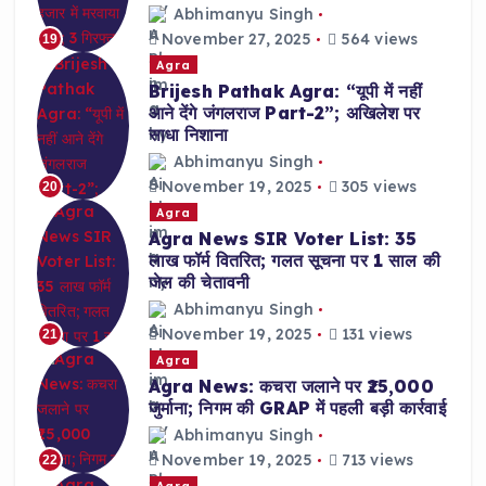
Abhimanyu Singh
November 27, 2025
564 views
19
Agra
Brijesh Pathak Agra: “यूपी में नहीं
आने देंगे जंगलराज Part-2”; अखिलेश पर
साधा निशाना
Abhimanyu Singh
November 19, 2025
305 views
20
Agra
Agra News SIR Voter List: 35
लाख फॉर्म वितरित; गलत सूचना पर 1 साल की
जेल की चेतावनी
Abhimanyu Singh
November 19, 2025
131 views
21
Agra
Agra News: कचरा जलाने पर ₹25,000
जुर्माना; निगम की GRAP में पहली बड़ी कार्रवाई
Abhimanyu Singh
November 19, 2025
713 views
22
Agra