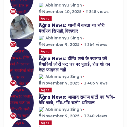
Abhimanyu Singh
November 10, 2025
348 views
56
Agra
Agra News: थानों में करता था चोरी
बर्खास्त सिपाही,गिरफ्तार
Abhimanyu Singh
November 9, 2025
264 views
57
Agra
Agra News: दीप्ति शर्मा के स्वागत की
तैयारियाँ ज़ोरों पर; घर पर पुताई, रोड शो का
रूट फाइनल नहीं
Abhimanyu Singh
November 9, 2025
406 views
58
Agra
Agra News: आज़ाद समाज पार्टी का ‘पाँव-
पाँव चलो, गाँव-गाँव चलो’ अभियान
Abhimanyu Singh
November 9, 2025
340 views
59
Agra