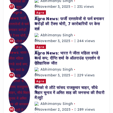
Abhimanyu Singh
November 3, 2025
231 views
87
Agra
Agra News: फर्जी दस्तावेजों से फर्म बनाकर
करोड़ों की टैक्स चोरी, 7 कारोबारियों पर केस
दर्ज
Abhimanyu Singh
November 3, 2025
244 views
88
Agra
Agra News: भारत ने जीता महिला वनडे
वर्ल्ड कप; दीप्ति शर्मा के ऑलराउंड प्रदर्शन से
ऐतिहासिक जीत
Abhimanyu Singh
November 3, 2025
229 views
89
Agra
मॉस्को से लौटे सांसद राजकुमार चाहर, सीधे
बिहार चुनाव में अमित शाह की जनसभा की तैयारी
में जुटे
Abhimanyu Singh
November 2, 2025
289 views
90