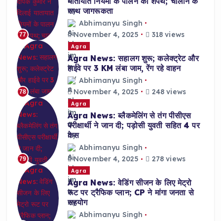
यातायात नियमों के पालन की शपथ; चालान के
साथ जागरूकता
Abhimanyu Singh
November 4, 2025
318 views
77
Agra
Agra News: सहालग शुरू; कलेक्ट्रेट और
हाईवे पर 3 KM लंबा जाम, रेंग रहे वाहन
Abhimanyu Singh
November 4, 2025
248 views
78
Agra
Agra News: ब्लैकमेलिंग से तंग पीसीएस
परीक्षार्थी ने जान दी; पड़ोसी युवती सहित 4 पर
केस
Abhimanyu Singh
November 4, 2025
278 views
79
Agra
Agra News: वेडिंग सीजन के लिए मेट्रो
रूट पर ट्रैफिक प्लान; CP ने मांगा जनता से
सहयोग
Abhimanyu Singh