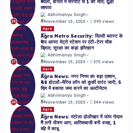
बदली, बारात में मारपीट से 1 की मौत; दूल्हा
लापता
Abhimanyu Singh
November 15, 2025
593 views
26
Agra
Agra Metro Security: दिल्ली ब्लास्ट के
बाद आगरा मेट्रो स्टेशन पर एंटी-टेरर मॉक
ड्रिल; सुरक्षा का कड़ा इम्तिहान
Abhimanyu Singh
November 15, 2025
375 views
27
Agra
Agra News: नगर निगम का बड़ा एक्शन,
48 होटलों-मैरिज लॉन को कुर्की वारंट जारी; 5
दिन में बकाया जमा करने का अल्टीमेटम
Abhimanyu Singh
November 15, 2025
344 views
28
Agra
Agra News: मंटोला ढोलीखार में फोम गोदाम
में लगी भीषण आग; आतिशबाजी बनी वजह, 1
घंटे में काबू