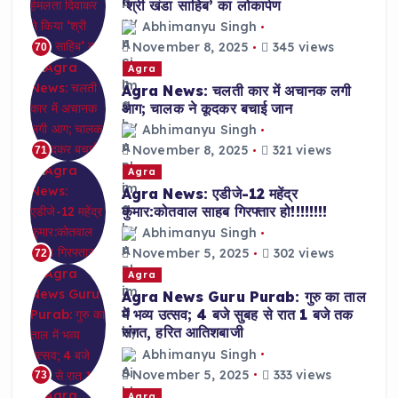
‘श्री खंडा साहिब’ का लोकार्पण
Abhimanyu Singh
November 8, 2025
345 views
70
Agra
Agra News: चलती कार में अचानक लगी
आग; चालक ने कूदकर बचाई जान
Abhimanyu Singh
November 8, 2025
321 views
71
Agra
Agra News: एडीजे-12 महेंद्र
कुमार:कोतवाल साहब गिरफ्तार हो!!!!!!!!
Abhimanyu Singh
November 5, 2025
302 views
72
Agra
Agra News Guru Purab: गुरु का ताल
में भव्य उत्सव; 4 बजे सुबह से रात 1 बजे तक
संगत, हरित आतिशबाजी
Abhimanyu Singh
November 5, 2025
333 views
73
Agra