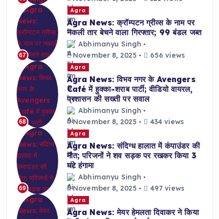
Agra
Agra News: क्रॉम्पटन ग्रीव्स के नाम पर
नकली तार बेचने वाला गिरफ्तार; 99 बंडल जब्त
Abhimanyu Singh
November 8, 2025
656 views
67
Agra
Agra News: विभव नगर के Avengers
Café में हुक्का-शराब पार्टी; वीडियो वायरल,
प्रशासन की सख्ती पर सवाल
Abhimanyu Singh
November 8, 2025
434 views
68
Agra
Agra News: संदिग्ध हालात में कंपाउंडर की
मौत; परिजनों ने शव सड़क पर रखकर किया 3
घंटे हंगामा
Abhimanyu Singh
November 8, 2025
497 views
69
Agra
Agra News: मेयर हेमलता दिवाकर ने किया