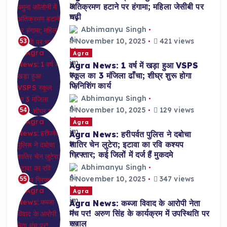
अतिक्रमण हटाने पर हंगामा; महिला जेसीबी पर
चढ़ी
Abhimanyu Singh
November 10, 2025
421 views
53
Agra
Agra News: 1 वर्ष में खड़ा हुआ VSPS
स्कूल का 3 मंजिला ढाँचा; शीघ्र शुरू होगा
फिनिशिंग कार्य
Abhimanyu Singh
November 10, 2025
129 views
54
Agra
Agra News: हरीपर्वत पुलिस ने दबोचा
शातिर चेन लुटेरा; इटावा का रवि कश्यप
गिरफ्तार; कई जिलों में दर्ज हैं मुकदमे
Abhimanyu Singh
November 10, 2025
347 views
55
Agra
Agra News: कब्जा विवाद के आरोपी नेता
मंच पर! अरुण सिंह के कार्यक्रम में उपस्थिति पर
सवाल