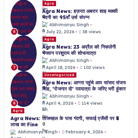
Agra
Agra News: हज़रत अबरार शाह मक्की
मदनी का 95वाँ उर्स संपन्न
Abhimanyu Singh
July 22, 2026
38 views
6
Agra
Agra News: 23 अप्रैल को निकलेगी
भगवान परशुराम की शोभायात्रा
Abhimanyu Singh
April 18, 2026
102 views
7
Uncategorized
Agra News: आगरा पहुंचे आप सांसद संजय
सिंह, ‘रोजगार दो’ पदयात्रा के जरिए भरी हुंकार
Abhimanyu Singh
April 4, 2026
114 views
8
Agra
Agra News: ताजमहल के पास गंदगी, सफाई एजेंसी पर ₹3
लाख का Fine
Abhimanyu Singh
February 4, 2026