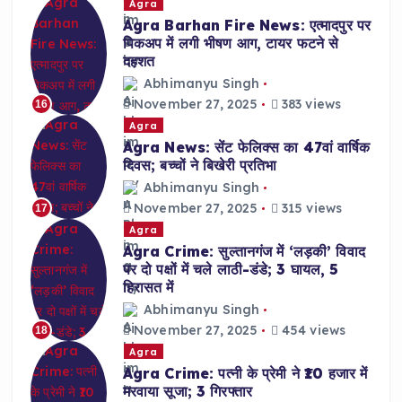
Agra
Agra Barhan Fire News: एत्मादपुर पर
पिकअप में लगी भीषण आग, टायर फटने से
दहशत
Abhimanyu Singh
November 27, 2025
383 views
16
Agra
Agra News: सेंट फेलिक्स का 47वां वार्षिक
दिवस; बच्चों ने बिखेरी प्रतिभा
Abhimanyu Singh
November 27, 2025
315 views
17
Agra
Agra Crime: सुल्तानगंज में ‘लड़की’ विवाद
पर दो पक्षों में चले लाठी-डंडे; 3 घायल, 5
हिरासत में
Abhimanyu Singh
November 27, 2025
454 views
18
Agra
Agra Crime: पत्नी के प्रेमी ने ₹10 हजार में
मरवाया सूजा; 3 गिरफ्तार