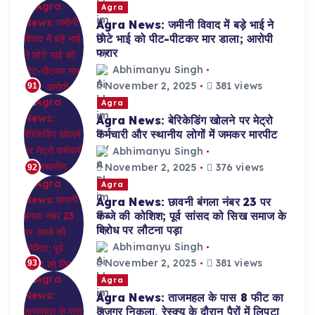
Agra
Agra News: जमीनी विवाद में बड़े भाई ने
छोटे भाई को पीट-पीटकर मार डाला; आरोपी
फरार
Abhimanyu Singh
November 2, 2025
381 views
91
Agra
Agra News: बेरिकेडिंग खोलने पर मेट्रो
कर्मचारी और स्थानीय लोगों में जमकर मारपीट
Abhimanyu Singh
November 2, 2025
376 views
92
Agra
Agra News: छावनी बंगला नंबर 23 पर
कब्जे की कोशिश; पूर्व सांसद को सिख समाज के
विरोध पर लौटना पड़ा
Abhimanyu Singh
November 2, 2025
381 views
93
Agra
Agra News: ताजमहल के पास 8 फीट का
अजगर निकला, रेस्क्यू के दौरान पैरों में लिपटा