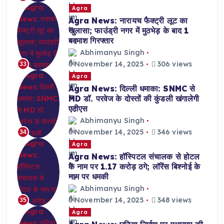
Agra
Agra News: नारायच फैक्ट्री लूट का
खुलासा; फाउंड्री नगर में मुठभेड़ के बाद 1
बदमाश गिरफ्तार
Abhimanyu Singh
November 14, 2025
306 views
33
Agra
Agra News: दिल्ली धमाका: SNMC से
MD डॉ. परवेज के दोस्तों की कुंडली खंगालेगी
एटीएस
Abhimanyu Singh
November 14, 2025
346 views
34
Agra
Agra News: हॉस्पिटल संचालक से होटल
के नाम पर 1.17 करोड़ ठगे; लॉरेंस बिश्नोई के
नाम पर धमकी
Abhimanyu Singh
November 14, 2025
348 views
35
Agra