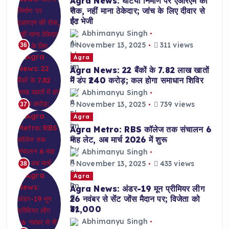
Agra News: घटिया निर्माण पर एआरएम की
रोक, नहीं माना ठेकेदार; जांच के लिए दीवार से
ईंट भेजी
Abhimanyu Singh
November 13, 2025
311 views
36
Agra
Agra News: 22 बैंकों के 7.82 लाख खातों
में डंप ₹240 करोड़; कल होगा समाधान शिविर
Abhimanyu Singh
November 13, 2025
739 views
37
Agra
Agra Metro: RBS कॉलेज तक संचालन 6
माह लेट, अब मार्च 2026 में शुरू
Abhimanyu Singh
November 13, 2025
433 views
38
Agra
Agra News: अंडर-19 मून प्रीमियर लीग
26 नवंबर से सेंट जोंस मैदान पर; विजेता को
₹31,000
Abhimanyu Singh