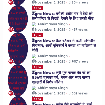
November 3, 2025
254 views
80
Agra
Agra News: बरौली अहीर गांव में बेटी की
हेलीकॉप्टर से विदाई; देखने के लिए उमड़ी भीड़
Abhimanyu Singh
November 3, 2025
437 views
81
Agra
Agra News: कैंट स्टेशन से फर्जी अग्निवीर
गिरफ्तार; आर्मी यूनिफॉर्म में करता था यात्रियों से
चोरी
Abhimanyu Singh
November 3, 2025
907 views
82
Agra
Agra News: श्री गुरु नानक देव जी का
556वां प्रकाश पर्व; मैथन और सदर बाजार
गुरुद्वारों में विशेष कीर्तन
Abhimanyu Singh
November 3, 2025
302 views
83
Agra
Agra News: क्वीन मैरी लाइब्रेरी में ‘ढाई