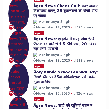
Agra News Chaat Gali: सदर बाजार
में काउंटर हटाए, 25 दुकानदारों की रोजी-रोटी
पर संकट
Abhimanyu Singh
November 19, 2025
370 views
23
Agra
Agra News: शाहगंज में बारह खंभा रेलवे
फाटक बंद होने से 1.5 KM जाम; 20 नवंबर
तक रहेगी परेशानी
Abhimanyu Singh
November 19, 2025
219 views
24
Agra
Holy Public School Annual Day:
‘तत्व’ थीम पर 23वां वार्षिकोत्सव; प्रो. बघेल
मुख्य अतिथि
Abhimanyu Singh
November 18, 2025
326 views
25
Agra
Agra News: शादी की खुशियां मातम में