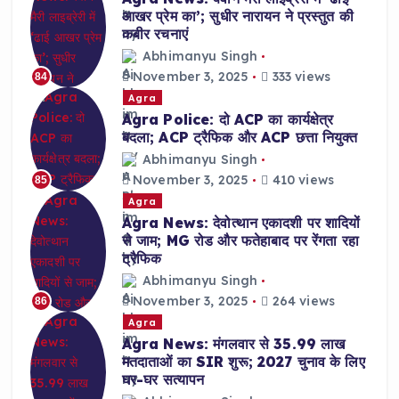
आखर प्रेम का’; सुधीर नारायन ने प्रस्तुत की
कबीर रचनाएं
Abhimanyu Singh
November 3, 2025
333 views
84
Agra
Agra Police: दो ACP का कार्यक्षेत्र
बदला; ACP ट्रैफिक और ACP छत्ता नियुक्त
Abhimanyu Singh
November 3, 2025
410 views
85
Agra
Agra News: देवोत्थान एकादशी पर शादियों
से जाम; MG रोड और फतेहाबाद पर रेंगता रहा
ट्रैफिक
Abhimanyu Singh
November 3, 2025
264 views
86
Agra
Agra News: मंगलवार से 35.99 लाख
मतदाताओं का SIR शुरू; 2027 चुनाव के लिए
घर-घर सत्यापन