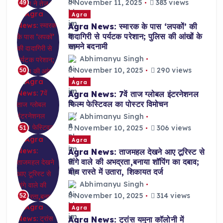
November 11, 2025
383 views
49
Agra
Agra News: स्मारक के पास ‘लपकों’ की
दादागिरी से पर्यटक परेशान; पुलिस की आंखों के
सामने बदनामी
Abhimanyu Singh
November 10, 2025
290 views
50
Agra
Agra News: 7वें ताज ग्लोबल इंटरनेशनल
फिल्म फेस्टिवल का पोस्टर विमोचन
Abhimanyu Singh
November 10, 2025
306 views
51
Agra
Agra News: ताजमहल देखने आए टूरिस्ट से
तांगे वाले की अभद्रता,बनाया शॉपिंग का दबाव;
बीच रास्ते में उतारा, शिकायत दर्ज
Abhimanyu Singh
November 10, 2025
314 views
52
Agra
Agra News: ट्रांस यमुना कॉलोनी में