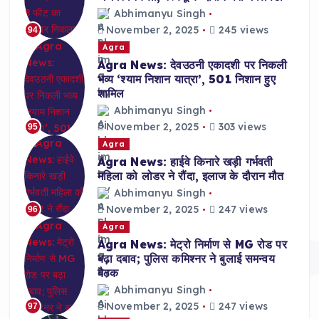
Abhimanyu Singh
November 2, 2025
245 views
94
Agra
Agra News: देवउठनी एकादशी पर निकली
भव्य ‘श्याम निशान यात्रा’, 501 निशान हुए
शामिल
Abhimanyu Singh
November 2, 2025
303 views
95
Agra
Agra News: हाईवे किनारे खड़ी गर्भवती
महिला को लोडर ने रौंदा, इलाज के दौरान मौत
Abhimanyu Singh
November 2, 2025
247 views
96
Agra
Agra News: मेट्रो निर्माण से MG रोड पर
बढ़ा दबाव; पुलिस कमिश्नर ने बुलाई समन्वय
बैठक
Abhimanyu Singh
November 2, 2025
247 views
97