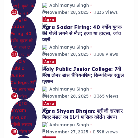
Abhimanyu Singh
November 28, 2025
335 views
12
Agra
Agra Sadar Firing: 40 वर्षीय युवक
की गोली लगने से मौत; हत्या या हादसा, जांच
जारी
Abhimanyu Singh
November 28, 2025
386 views
13
Agra
Holy Public Junior College: 7वीं
हरेश तोमर डांस चैंपियनशिप; सिम्पकिन्स स्कूल
प्रथम
Abhimanyu Singh
November 28, 2025
365 views
14
Agra
Agra Shyam Bhajan: श्रीजी सरकार
मित्र मंडल का 11वां मासिक कीर्तन संपन्न
Abhimanyu Singh
November 27, 2025
398 views
15