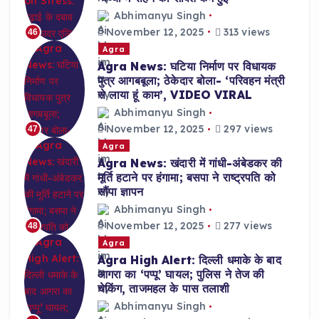
Abhimanyu Singh
November 12, 2025
313 views
46
Agra
Agra News: घटिया निर्माण पर विधायक
पुत्र आगबबूला; ठेकेदार बोला- ‘परिवहन मंत्री
से लाया हूं काम’, VIDEO VIRAL
Abhimanyu Singh
November 12, 2025
297 views
47
Agra
Agra News: खंदारी में गांधी-अंबेडकर की
मूर्ति हटाने पर हंगामा; बसपा ने राष्ट्रपति को
सौंपा ज्ञापन
Abhimanyu Singh
November 12, 2025
277 views
48
Agra
Agra High Alert: दिल्ली धमाके के बाद
आगरा का ‘पप्पू’ घायल; पुलिस ने तेज की
चेकिंग, ताजमहल के पास तलाशी
Abhimanyu Singh