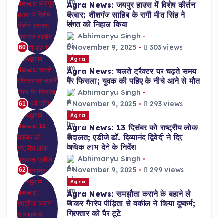
Agra News: जयपुर हाउस में विशेष कीर्तन
दरबार; शीशगंज साहिब के रागी मीत सिंह ने
संगत को निहाल किया
Abhimanyu Singh
November 9, 2025
303 views
60
Agra
Agra News: चलते ट्रैक्टर पर चढ़ते समय
पैर फिसला; युवक की पहिए के नीचे आने से मौत
Abhimanyu Singh
November 9, 2025
293 views
61
Agra
Agra News: 13 दिसंबर को राष्ट्रीय लोक
अदालत; एडीजे डॉ. दिव्यानंद द्विवेदी ने दिए
अधिक लाभ देने के निर्देश
Abhimanyu Singh
November 9, 2025
299 views
62
Agra
Agra News: समझौता कराने के बहाने ले
जाकर गैंगरेप पीड़िता से वकील ने किया दुष्कर्म;
गिरफ्तार को पैर टूटे