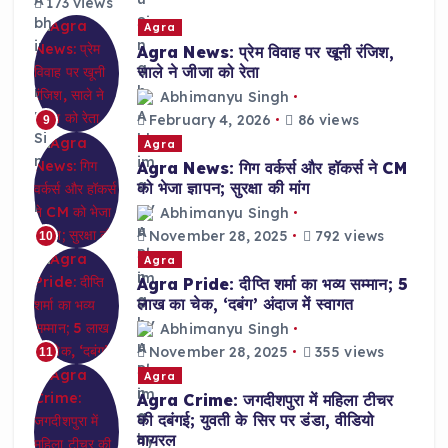
173 views
Agra
Agra News: प्रेम विवाह पर खूनी रंजिश,
साले ने जीजा को रेता
Abhimanyu Singh
February 4, 2026
86 views
9
Agra
Agra News: गिग वर्कर्स और हॉकर्स ने CM
को भेजा ज्ञापन; सुरक्षा की मांग
Abhimanyu Singh
November 28, 2025
792 views
10
Agra
Agra Pride: दीप्ति शर्मा का भव्य सम्मान; 5
लाख का चेक, ‘दबंग’ अंदाज में स्वागत
Abhimanyu Singh
November 28, 2025
355 views
11
Agra
Agra Crime: जगदीशपुरा में महिला टीचर
की दबंगई; युवती के सिर पर डंडा, वीडियो
वायरल