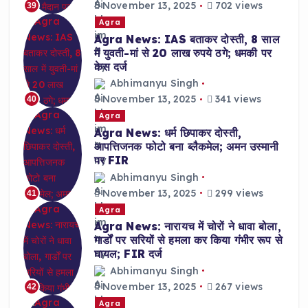
November 13, 2025
702 views
39
Agra
Agra News: IAS बताकर दोस्ती, 8 साल
में युवती-मां से 20 लाख रुपये ठगे; धमकी पर
केस दर्ज
Abhimanyu Singh
November 13, 2025
341 views
40
Agra
Agra News: धर्म छिपाकर दोस्ती,
आपत्तिजनक फोटो बना ब्लैकमेल; अमन उस्मानी
पर FIR
Abhimanyu Singh
November 13, 2025
299 views
41
Agra
Agra News: नारायच में चोरों ने धावा बोला,
गार्डों पर सरियों से हमला कर किया गंभीर रूप से
घायल; FIR दर्ज
Abhimanyu Singh
November 13, 2025
267 views
42
Agra