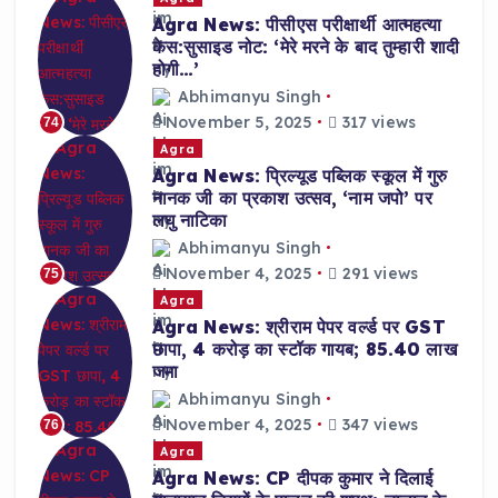
Agra News: पीसीएस परीक्षार्थी आत्महत्या
केस:सुसाइड नोट: ‘मेरे मरने के बाद तुम्हारी शादी
होगी…’
Abhimanyu Singh
November 5, 2025
317 views
74
Agra
Agra News: प्रिल्यूड पब्लिक स्कूल में गुरु
नानक जी का प्रकाश उत्सव, ‘नाम जपो’ पर
लघु नाटिका
Abhimanyu Singh
November 4, 2025
291 views
75
Agra
Agra News: श्रीराम पेपर वर्ल्ड पर GST
छापा, 4 करोड़ का स्टॉक गायब; 85.40 लाख
जमा
Abhimanyu Singh
November 4, 2025
347 views
76
Agra
Agra News: CP दीपक कुमार ने दिलाई