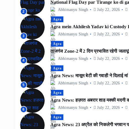
National Flag Day par Tirange ko di ga
Abhimanyu Singh
July 22, 2026
2
Agra
Agra mein Akhilesh Yadav ki Custody k
Abhimanyu Singh
July 22, 2026
3
Agra
ताजगंज Zone-2 में 2 दिन प्रभावित रहेगी जलापूर्
Abhimanyu Singh
July 22, 2026
4
Agra
Agra News: मासूम बेटी की गवाही ने दिलाई मा
Abhimanyu Singh
July 22, 2026
5
Agra
Agra News: हज़रत अबरार शाह मक्की मदनी का 9
Abhimanyu Singh
July 22, 2026
6
Agra
Agra News: 23 अप्रैल को निकलेगी भगवान पर