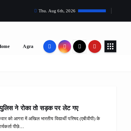
Thu. Aug 6th, 2026
Home
Agra
न, पुलिस ने रोका तो सड़क पर लेट गए
गुरुवार को आगरा में अखिल भारतीय विद्यार्थी परिषद (एबीवीपी) के
ार्यकर्ता पीछे…