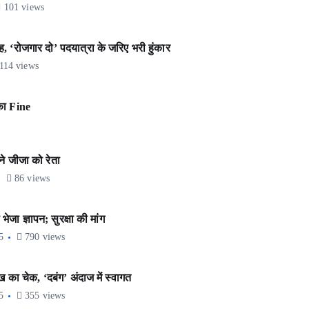
101 views
‘रोजगार दो’ पदयात्रा के जरिए भरी हुंकार
114 views
का Fine
े जीजा को रेता
86 views
जा ज्ञापन; सुरक्षा की मांग
5
790 views
ख का चेक, ‘दबंग’ अंदाज में स्वागत
5
355 views