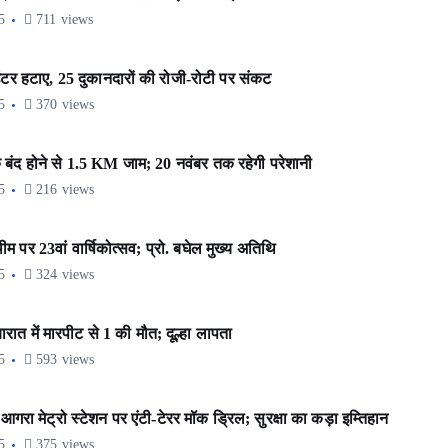
5
711 views
र हटाए, 25 दुकानदारों की रोजी-रोटी पर संकट
5
370 views
 बंद होने से 1.5 KM जाम; 20 नवंबर तक रहेगी परेशानी
5
216 views
र 23वां वार्षिकोत्सव; प्रो. बघेल मुख्य अतिथि
5
324 views
ात में मारपीट से 1 की मौत; दूल्हा लापता
5
593 views
रा मेट्रो स्टेशन पर एंटी-टेरर मॉक ड्रिल; सुरक्षा का कड़ा इम्तिहान
5
375 views