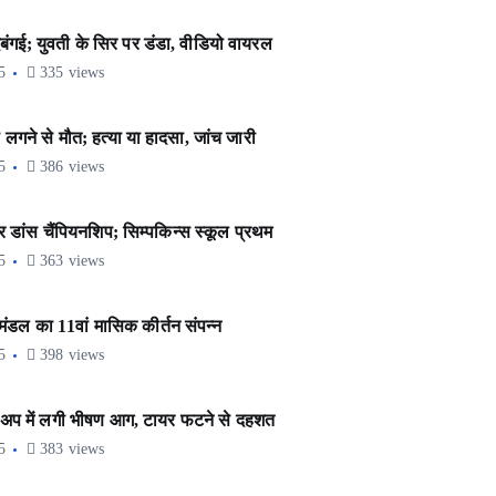
ंगई; युवती के सिर पर डंडा, वीडियो वायरल
5
335 views
गने से मौत; हत्या या हादसा, जांच जारी
5
386 views
डांस चैंपियनशिप; सिम्पकिन्स स्कूल प्रथम
5
363 views
डल का 11वां मासिक कीर्तन संपन्न
5
398 views
अप में लगी भीषण आग, टायर फटने से दहशत
5
383 views