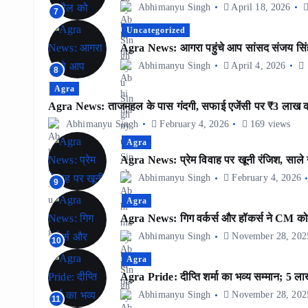
Abhimanyu Singh
April 18, 2026
7
Uncategorized
Agra News: आगरा पहुंचे आप सांसद संजय सिंह, 
Abhimanyu Singh
April 4, 2026
8
Agra
Agra News: ताजमहल के पास गंदगी, सफाई एजेंसी पर ₹3 लाख 
Abhimanyu Singh
February 4, 2026
169 views
Agra
Agra News: प्रेम विवाह पर खूनी रंजिश, साले न
Abhimanyu Singh
February 4, 2026
9
Agra
Agra News: गिग वर्कर्स और हॉकर्स ने CM को भे
Abhimanyu Singh
November 28, 202
10
Agra
Agra Pride: दीप्ति शर्मा का भव्य सम्मान; 5 ला
Abhimanyu Singh
November 28, 202
11