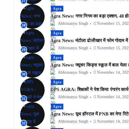
27
Agra
Agra News: नगर निगम का बड़ा एक्शन, 48 होटलो
Abhimanyu Singh
November 15, 202
28
Agra
Agra News: मंटोला ढोलीखार में फोम गोदाम में
Abhimanyu Singh
November 15, 202
29
Agra
Agra News: फ्यूचर किड्स स्कूल में बाल मेला आ
Abhimanyu Singh
November 14, 202
30
Agra
DPS AGRA: शिक्षकों ने पेश किया रंगारंग कार्य
Abhimanyu Singh
November 14, 202
31
Agra
Agra News: यूथ हॉस्टल में PNB का मेगा रिट
Abhimanyu Singh
November 14, 202
32