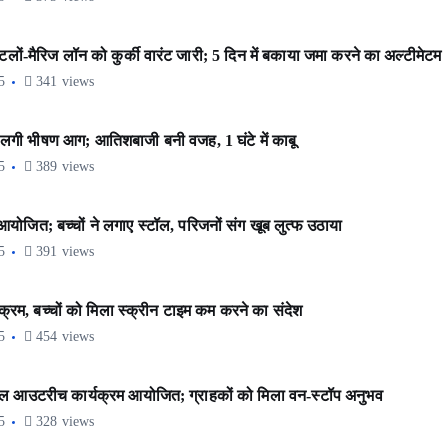
ं-मैरिज लॉन को कुर्की वारंट जारी; 5 दिन में बकाया जमा करने का अल्टीमेटम
5
341 views
 लगी भीषण आग; आतिशबाजी बनी वजह, 1 घंटे में काबू
5
389 views
योजित; बच्चों ने लगाए स्टॉल, परिजनों संग खूब लुत्फ उठाया
5
391 views
क्रम, बच्चों को मिला स्क्रीन टाइम कम करने का संदेश
5
454 views
ेल आउटरीच कार्यक्रम आयोजित; ग्राहकों को मिला वन-स्टॉप अनुभव
5
328 views