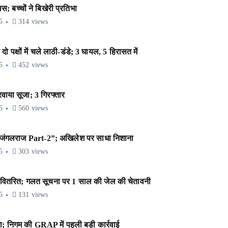
; बच्चों ने बिखेरी प्रतिभा
5
314 views
 पक्षों में चले लाठी-डंडे; 3 घायल, 5 हिरासत में
5
452 views
रवाया सूजा; 3 गिरफ्तार
5
560 views
ंगे जंगलराज Part-2”; अखिलेश पर साधा निशाना
5
303 views
वितरित; गलत सूचना पर 1 साल की जेल की चेतावनी
5
131 views
; निगम की GRAP में पहली बड़ी कार्रवाई