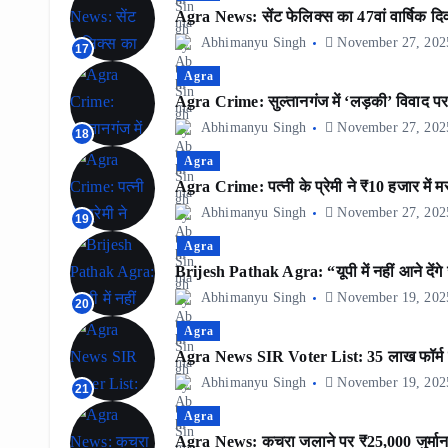
Agra News: सेंट फेलिक्स का 47वां वार्षिक दिवस
Abhimanyu Singh
November 27, 202
17
Agra
Agra Crime: सुल्तानगंज में ‘लड़की’ विवाद पर दो
Abhimanyu Singh
November 27, 202
18
Agra
Agra Crime: पत्नी के प्रेमी ने ₹10 हजार में म
Abhimanyu Singh
November 27, 202
19
Agra
Brijesh Pathak Agra: “यूपी में नहीं आने दे
Abhimanyu Singh
November 19, 202
20
Agra
Agra News SIR Voter List: 35 लाख फॉर्म 
Abhimanyu Singh
November 19, 202
21
Agra
Agra News: कचरा जलाने पर ₹25,000 जुर्माना