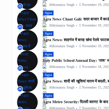
Abhimanyu Singh
November 19, 202
22
Agra
Agra News Chaat Gali: सदर बाजार में काउंट
Abhimanyu Singh
November 19, 202
23
Agra
Agra News: शाहगंज में बारह खंभा रेलवे फाटक
Abhimanyu Singh
November 19, 202
24
Agra
Holy Public School Annual Day: ‘तत्व’ थीम प
Abhimanyu Singh
November 18, 202
25
Agra
Agra News: शादी की खुशियां मातम में बदली, बार
Abhimanyu Singh
November 15, 202
26
Agra
Agra Metro Security: दिल्ली ब्लास्ट के बाद आग
Abhimanyu Singh
November 15, 202