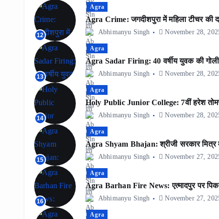
Agra
Agra Crime: जगदीशपुरा में महिला टीचर की दब
Abhimanyu Singh
November 28, 202
12
Agra
Agra Sadar Firing: 40 वर्षीय युवक की गोली ल
Abhimanyu Singh
November 28, 202
13
Agra
Holy Public Junior College: 7वीं हरेश तोमर 
Abhimanyu Singh
November 28, 202
14
Agra
Agra Shyam Bhajan: श्रीजी सरकार मित्र मं
Abhimanyu Singh
November 27, 202
15
Agra
Agra Barhan Fire News: एत्मादपुर पर पिक
Abhimanyu Singh
November 27, 202
16
Agra