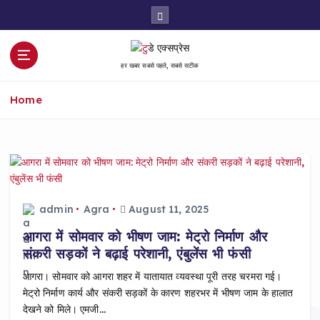
S
k
i
p
हर खबर सबसे पहले, सबसे सटीक
t
o
Home
c
o
n
t
e
n
t
admin
Agra
August 11, 2025
आगरा में सोमवार को भीषण जाम: मेट्रो निर्माण और
संकरी सड़कों ने बढ़ाई परेशानी, एंबुलेंस भी फंसी
आगरा। सोमवार को आगरा शहर में यातायात व्यवस्था पूरी तरह चरमरा गई।
मेट्रो निर्माण कार्य और संकरी सड़कों के कारण शहरभर में भीषण जाम के हालात
देखने को मिले। एमजी…