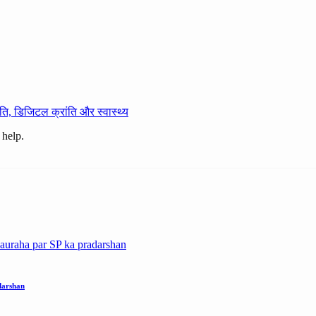
ति, डिजिटल क्रांति और स्वास्थ्य
 help.
darshan