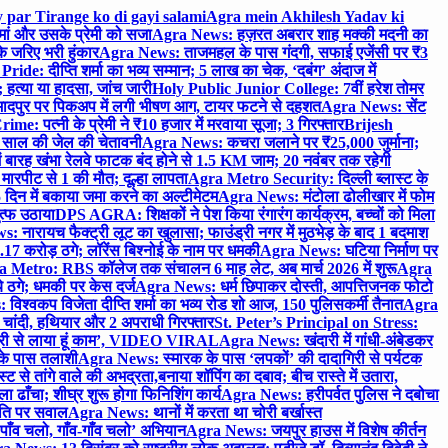
 par Tirange ko di gayi salami
Agra mein Akhilesh Yadav ki
मां और उसके प्रेमी को सजा
Agra News: हज़रत अबरार शाह मक्की मदनी का
 जरिए भरी हुंकार
Agra News: ताजमहल के पास गंदगी, सफाई एजेंसी पर ₹3
ride: दीप्ति शर्मा का भव्य सम्मान; 5 लाख का चेक, ‘दबंग’ अंदाज में
हत्या या हादसा, जांच जारी
Holy Public Junior College: 7वीं हरेश तोमर
दपुर पर पिकअप में लगी भीषण आग, टायर फटने से दहशत
Agra News: सेंट
me: पत्नी के प्रेमी ने ₹10 हजार में मरवाया सूजा; 3 गिरफ्तार
Brijesh
 साल की जेल की चेतावनी
Agra News: कचरा जलाने पर ₹25,000 जुर्माना;
 बारह खंभा रेलवे फाटक बंद होने से 1.5 KM जाम; 20 नवंबर तक रहेगी
मारपीट से 1 की मौत; दूल्हा लापता
Agra Metro Security: दिल्ली ब्लास्ट के
 दिन में बकाया जमा करने का अल्टीमेटम
Agra News: मंटोला ढोलीखार में फोम
ुत्फ उठाया
DPS AGRA: शिक्षकों ने पेश किया रंगारंग कार्यक्रम, बच्चों को मिला
 नारायच फैक्ट्री लूट का खुलासा; फाउंड्री नगर में मुठभेड़ के बाद 1 बदमाश
 करोड़ ठगे; लॉरेंस बिश्नोई के नाम पर धमकी
Agra News: घटिया निर्माण पर
 Metro: RBS कॉलेज तक संचालन 6 माह लेट, अब मार्च 2026 में शुरू
Agra
 ठगे; धमकी पर केस दर्ज
Agra News: धर्म छिपाकर दोस्ती, आपत्तिजनक फोटो
िश्वकप विजेता दीप्ति शर्मा का भव्य रोड शो आज, 150 पुलिसकर्मी तैनात
Agra
चांदी, हथियार और 2 अपराधी गिरफ्तार
St. Peter’s Principal on Stress:
ंत्री से लाया हूं काम’, VIDEO VIRAL
Agra News: खंदारी में गांधी-अंबेडकर
 के पास तलाशी
Agra News: स्मारक के पास ‘लपकों’ की दादागिरी से पर्यटक
े तांगे वाले की अभद्रता,बनाया शॉपिंग का दबाव; बीच रास्ते में उतारा,
 ढाँचा; शीघ्र शुरू होगा फिनिशिंग कार्य
Agra News: हरीपर्वत पुलिस ने दबोचा
थिति पर सवाल
Agra News: थानों में करता था चोरी बर्खास्त
ाँव चलो, गाँव-गाँव चलो’ अभियान
Agra News: जयपुर हाउस में विशेष कीर्तन