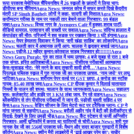
रूपा प्रकाश मेमोरियल चैंपियनशिप में 26 स्कूलों के छात्रों ने लिया भाग;
डीपीएस बना चैंपियन
Agra News: जनरल कोच में सफर करते दिखे केंद्रीय
मंत्री SP Singh Baghel; लोगों ने कहा- सादगी की मिसाल
Agra News:
क्रॉम्पटन ग्रीव्स के नाम पर नकली तार बेचने वाला गिरफ्तार; 99 बंडल
जब्त
Agra News: विभव नगर के Avengers Café में हुक्का-शराब पार्टी;
वीडियो वायरल, प्रशासन की सख्ती पर सवाल
Agra News: संदिग्ध हालात में
कंपाउंडर की मौत; परिजनों ने शव सड़क पर रखकर किया 3 घंटे हंगामा
Agra
News: मेयर हेमलता दिवाकर ने किया ‘श्री खंडा साहिब’ का लोकार्पण
Agra
News: चलती कार में अचानक लगी आग; चालक ने कूदकर बचाई जान
Agra
News: एडीजे-12 महेंद्र कुमार:कोतवाल साहब गिरफ्तार हो!!!!!!!!
Agra
News Guru Purab: गुरु का ताल में भव्य उत्सव; 4 बजे सुबह से रात 1 बजे
तक संगत, हरित आतिशबाजी
Agra News: पीसीएस परीक्षार्थी आत्महत्या
केस:सुसाइड नोट: ‘मेरे मरने के बाद तुम्हारी शादी होगी…’
Agra News:
प्रिल्यूड पब्लिक स्कूल में गुरु नानक जी का प्रकाश उत्सव, ‘नाम जपो’ पर लघु
नाटिका
Agra News: श्रीराम पेपर वर्ल्ड पर GST छापा, 4 करोड़ का स्टॉक
गायब; 85.40 लाख जमा
Agra News: CP दीपक कुमार ने दिलाई यातायात
नियमों के पालन की शपथ; चालान के साथ जागरूकता
Agra News: सहालग
शुरू; कलेक्ट्रेट और हाईवे पर 3 KM लंबा जाम, रेंग रहे वाहन
Agra News:
ब्लैकमेलिंग से तंग पीसीएस परीक्षार्थी ने जान दी; पड़ोसी युवती सहित 4 पर
केस
Agra News: वेडिंग सीजन के लिए मेट्रो रूट पर ट्रैफिक प्लान; CP ने
मांगा जनता से सहयोग
Agra News: बरौली अहीर गांव में बेटी की हेलीकॉप्टर से
विदाई; देखने के लिए उमड़ी भीड़
Agra News: कैंट स्टेशन से फर्जी अग्निवीर
गिरफ्तार; आर्मी यूनिफॉर्म में करता था यात्रियों से चोरी
Agra News: श्री गुरु
नानक देव जी का 556वां प्रकाश पर्व; मैथन और सदर बाजार गुरुद्वारों में विशेष
कीर्तन
Agra News: क्वीन मैरी लाइब्रेरी में ‘ढाई आखर प्रेम का’; सुधीर