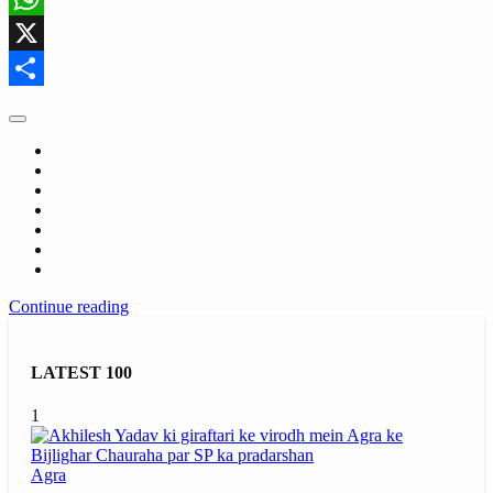
WhatsApp
X
Share
Continue reading
LATEST 100
1
Agra