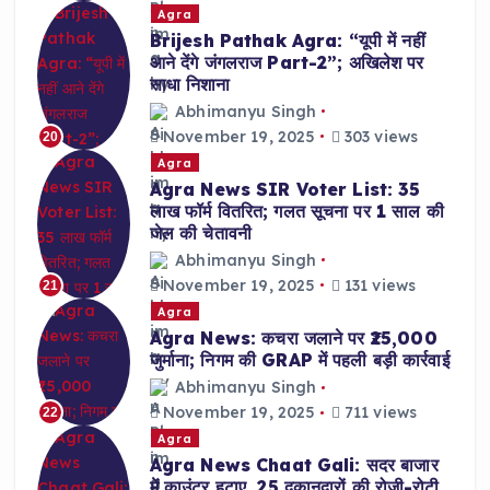
Agra
Brijesh Pathak Agra: “यूपी में नहीं
आने देंगे जंगलराज Part-2”; अखिलेश पर
साधा निशाना
Abhimanyu Singh
November 19, 2025
303 views
20
Agra
Agra News SIR Voter List: 35
लाख फॉर्म वितरित; गलत सूचना पर 1 साल की
जेल की चेतावनी
Abhimanyu Singh
November 19, 2025
131 views
21
Agra
Agra News: कचरा जलाने पर ₹25,000
जुर्माना; निगम की GRAP में पहली बड़ी कार्रवाई
Abhimanyu Singh
November 19, 2025
711 views
22
Agra
Agra News Chaat Gali: सदर बाजार
में काउंटर हटाए, 25 दुकानदारों की रोजी-रोटी