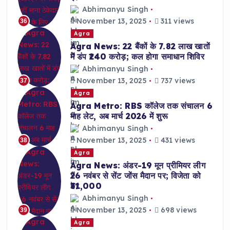
Abhimanyu Singh
November 13, 2025
311 views
36
Agra
Agra News: 22 बैंकों के 7.82 लाख खातों
में डंप ₹240 करोड़; कल होगा समाधान शिविर
Abhimanyu Singh
November 13, 2025
737 views
37
Agra
Agra Metro: RBS कॉलेज तक संचालन 6
माह लेट, अब मार्च 2026 में शुरू
Abhimanyu Singh
November 13, 2025
431 views
38
Agra
Agra News: अंडर-19 मून प्रीमियर लीग
26 नवंबर से सेंट जोंस मैदान पर; विजेता को
₹31,000
Abhimanyu Singh
November 13, 2025
698 views
39
Agra