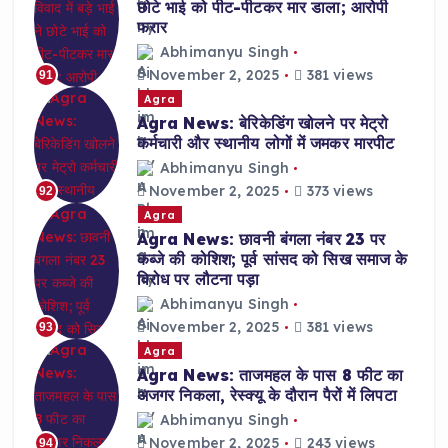
छोटे भाई को पीट-पीटकर मार डाला; आरोपी
फरार
Abhimanyu Singh
November 2, 2025
381 views
91
Agra
Agra News: बेरिकेडिंग खोलने पर मेट्रो
कर्मचारी और स्थानीय लोगों में जमकर मारपीट
Abhimanyu Singh
November 2, 2025
373 views
92
Agra
Agra News: छावनी बंगला नंबर 23 पर
कब्जे की कोशिश; पूर्व सांसद को सिख समाज के
विरोध पर लौटना पड़ा
Abhimanyu Singh
November 2, 2025
381 views
93
Agra
Agra News: ताजमहल के पास 8 फीट का
अजगर निकला, रेस्क्यू के दौरान पैरों में लिपटा
Abhimanyu Singh
November 2, 2025
243 views
94