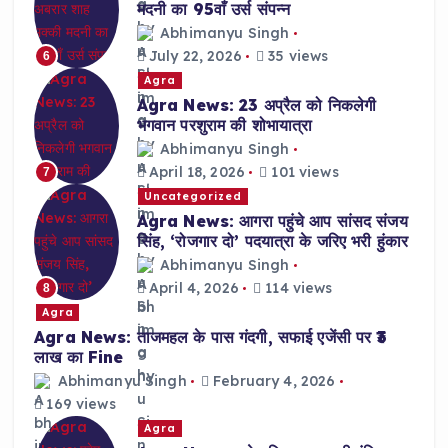
मदनी का 95वाँ उर्स संपन्न
Abhimanyu Singh
July 22, 2026
35 views
6
Agra
Agra News: 23 अप्रैल को निकलेगी
भगवान परशुराम की शोभायात्रा
Abhimanyu Singh
April 18, 2026
101 views
7
Uncategorized
Agra News: आगरा पहुंचे आप सांसद संजय
सिंह, ‘रोजगार दो’ पदयात्रा के जरिए भरी हुंकार
Abhimanyu Singh
April 4, 2026
114 views
8
Agra
Agra News: ताजमहल के पास गंदगी, सफाई एजेंसी पर ₹3
लाख का Fine
Abhimanyu Singh
February 4, 2026
169 views
Agra