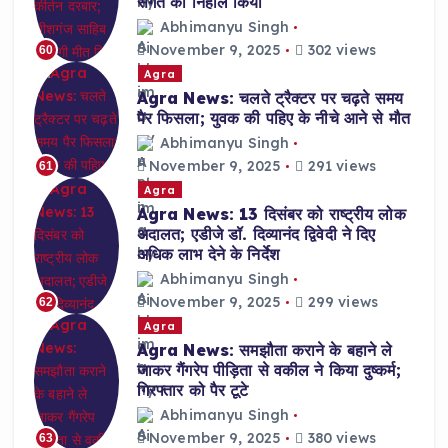
संगत को निहाल किया
Abhimanyu Singh
November 9, 2025
302 views
60
Agra
Agra News: चलते ट्रैक्टर पर चढ़ते समय
पैर फिसला; युवक की पहिए के नीचे आने से मौत
Abhimanyu Singh
November 9, 2025
291 views
61
Agra
Agra News: 13 दिसंबर को राष्ट्रीय लोक
अदालत; एडीजे डॉ. दिव्यानंद द्विवेदी ने दिए
अधिक लाभ देने के निर्देश
Abhimanyu Singh
November 9, 2025
299 views
62
Agra
Agra News: समझौता कराने के बहाने ले
जाकर गैंगरेप पीड़िता से वकील ने किया दुष्कर्म;
गिरफ्तार को पैर टूटे
Abhimanyu Singh
November 9, 2025
380 views
63