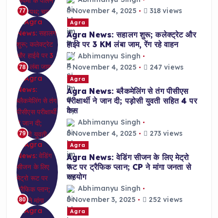
November 4, 2025
318 views
77
Agra
Agra News: सहालग शुरू; कलेक्ट्रेट और
हाईवे पर 3 KM लंबा जाम, रेंग रहे वाहन
Abhimanyu Singh
November 4, 2025
247 views
78
Agra
Agra News: ब्लैकमेलिंग से तंग पीसीएस
परीक्षार्थी ने जान दी; पड़ोसी युवती सहित 4 पर
केस
Abhimanyu Singh
November 4, 2025
273 views
79
Agra
Agra News: वेडिंग सीजन के लिए मेट्रो
रूट पर ट्रैफिक प्लान; CP ने मांगा जनता से
सहयोग
Abhimanyu Singh
November 3, 2025
252 views
80
Agra