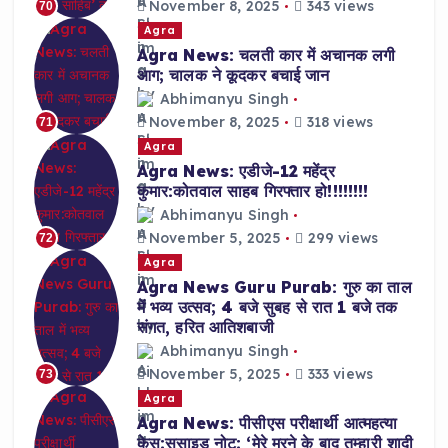
November 8, 2025
343 views
70
Agra
Agra News: चलती कार में अचानक लगी
आग; चालक ने कूदकर बचाई जान
Abhimanyu Singh
November 8, 2025
318 views
71
Agra
Agra News: एडीजे-12 महेंद्र
कुमार:कोतवाल साहब गिरफ्तार हो!!!!!!!!
Abhimanyu Singh
November 5, 2025
299 views
72
Agra
Agra News Guru Purab: गुरु का ताल
में भव्य उत्सव; 4 बजे सुबह से रात 1 बजे तक
संगत, हरित आतिशबाजी
Abhimanyu Singh
November 5, 2025
333 views
73
Agra
Agra News: पीसीएस परीक्षार्थी आत्महत्या
केस:सुसाइड नोट: ‘मेरे मरने के बाद तुम्हारी शादी