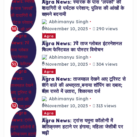
Agra News: स्मारक के पास ‘लपकों’ की
दादागिरी से पर्यटक परेशान; पुलिस की आंखों के
सामने बदनामी
Abhimanyu Singh
November 10, 2025
290 views
50
Agra
Agra News: 7वें ताज ग्लोबल इंटरनेशनल
फिल्म फेस्टिवल का पोस्टर विमोचन
Abhimanyu Singh
November 10, 2025
304 views
51
Agra
Agra News: ताजमहल देखने आए टूरिस्ट से
तांगे वाले की अभद्रता,बनाया शॉपिंग का दबाव;
बीच रास्ते में उतारा, शिकायत दर्ज
Abhimanyu Singh
November 10, 2025
313 views
52
Agra
Agra News: ट्रांस यमुना कॉलोनी में
अतिक्रमण हटाने पर हंगामा; महिला जेसीबी पर
चढ़ी