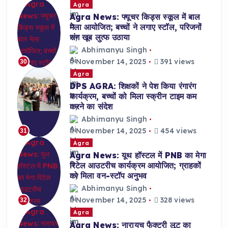
Agra
Agra News: फ्यूचर किड्स स्कूल में बाल
मेला आयोजित; बच्चों ने लगाए स्टॉल, परिजनों
संग खूब लुत्फ उठाया
Abhimanyu Singh
November 14, 2025
391 views
30
Agra
DPS AGRA: शिक्षकों ने पेश किया रंगारंग
कार्यक्रम, बच्चों को मिला स्क्रीन टाइम कम
करने का संदेश
Abhimanyu Singh
November 14, 2025
454 views
31
Agra
Agra News: यूथ हॉस्टल में PNB का मेगा
रिटेल आउटरीच कार्यक्रम आयोजित; ग्राहकों
को मिला वन-स्टॉप अनुभव
Abhimanyu Singh
November 14, 2025
328 views
32
Agra
Agra News: नारायच फैक्ट्री लूट का