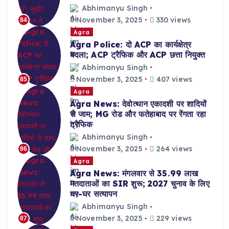
Abhimanyu Singh
November 3, 2025
330 views
84
Agra
Agra Police: दो ACP का कार्यक्षेत्र
बदला; ACP ट्रैफिक और ACP छत्ता नियुक्त
Abhimanyu Singh
November 3, 2025
407 views
85
Agra
Agra News: देवोत्थान एकादशी पर शादियों
से जाम; MG रोड और फतेहाबाद पर रेंगता रहा
ट्रैफिक
Abhimanyu Singh
November 3, 2025
264 views
86
Agra
Agra News: मंगलवार से 35.99 लाख
मतदाताओं का SIR शुरू; 2027 चुनाव के लिए
घर-घर सत्यापन
Abhimanyu Singh
November 3, 2025
229 views
87