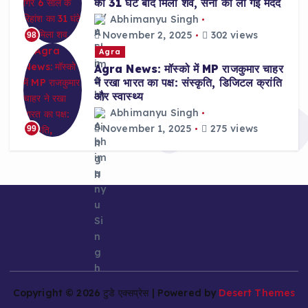
का 31 घंटे बाद मिला शव, सेना की ली गई मदद
Abhimanyu Singh
November 2, 2025
302 views
98
Agra
Agra News: मॉस्को में MP राजकुमार चाहर
ने रखा भारत का पक्ष: संस्कृति, डिजिटल क्रांति
और स्वास्थ्य
Abhimanyu Singh
November 1, 2025
275 views
99
Copyright © 2026 टुडे एक्सप्रेस | Powered by
Desert Themes