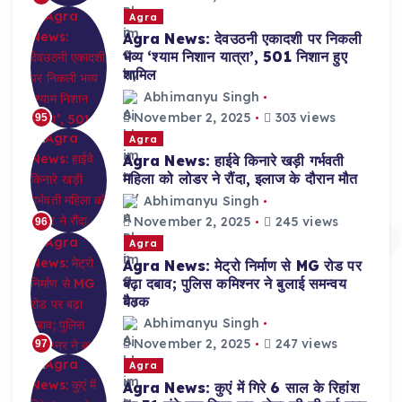
Agra
Agra News: देवउठनी एकादशी पर निकली
भव्य ‘श्याम निशान यात्रा’, 501 निशान हुए
शामिल
Abhimanyu Singh
November 2, 2025
303 views
95
Agra
Agra News: हाईवे किनारे खड़ी गर्भवती
महिला को लोडर ने रौंदा, इलाज के दौरान मौत
Abhimanyu Singh
November 2, 2025
245 views
96
Agra
Agra News: मेट्रो निर्माण से MG रोड पर
बढ़ा दबाव; पुलिस कमिश्नर ने बुलाई समन्वय
बैठक
Abhimanyu Singh
November 2, 2025
247 views
97
Agra
Agra News: कुएं में गिरे 6 साल के रिहांश