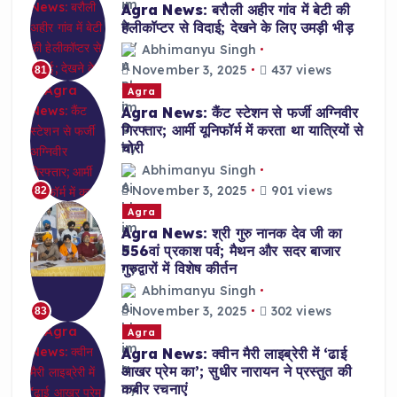
Agra News: बरौली अहीर गांव में बेटी की
हेलीकॉप्टर से विदाई; देखने के लिए उमड़ी भीड़
Abhimanyu Singh
November 3, 2025
437 views
81
Agra
Agra News: कैंट स्टेशन से फर्जी अग्निवीर
गिरफ्तार; आर्मी यूनिफॉर्म में करता था यात्रियों से
चोरी
Abhimanyu Singh
November 3, 2025
901 views
82
Agra
Agra News: श्री गुरु नानक देव जी का
556वां प्रकाश पर्व; मैथन और सदर बाजार
गुरुद्वारों में विशेष कीर्तन
Abhimanyu Singh
November 3, 2025
302 views
83
Agra
Agra News: क्वीन मैरी लाइब्रेरी में ‘ढाई
आखर प्रेम का’; सुधीर नारायन ने प्रस्तुत की
कबीर रचनाएं