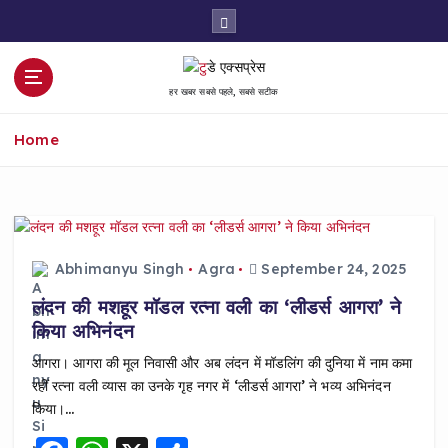
S
k
i
p
हर खबर सबसे पहले, सबसे सटीक
t
o
Home
c
o
n
t
e
n
Abhimanyu Singh
Agra
September 24, 2025
t
लंदन की मशहूर मॉडल रत्ना वली का ‘लीडर्स आगरा’ ने
किया अभिनंदन
आगरा। आगरा की मूल निवासी और अब लंदन में मॉडलिंग की दुनिया में नाम कमा
रहीं रत्ना वली व्यास का उनके गृह नगर में ‘लीडर्स आगरा’ ने भव्य अभिनंदन
किया।…