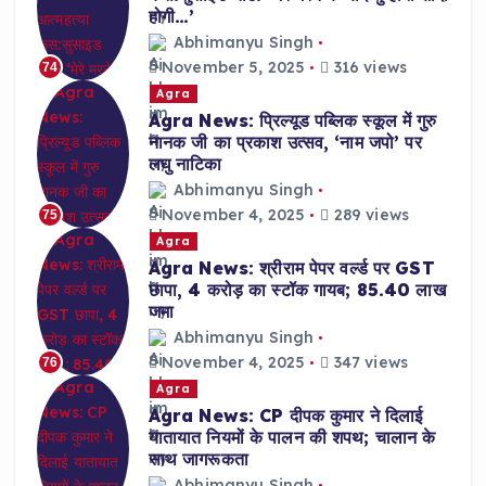
होगी…’
Abhimanyu Singh
November 5, 2025
316 views
74
Agra
Agra News: प्रिल्यूड पब्लिक स्कूल में गुरु
नानक जी का प्रकाश उत्सव, ‘नाम जपो’ पर
लघु नाटिका
Abhimanyu Singh
November 4, 2025
289 views
75
Agra
Agra News: श्रीराम पेपर वर्ल्ड पर GST
छापा, 4 करोड़ का स्टॉक गायब; 85.40 लाख
जमा
Abhimanyu Singh
November 4, 2025
347 views
76
Agra
Agra News: CP दीपक कुमार ने दिलाई
यातायात नियमों के पालन की शपथ; चालान के
साथ जागरूकता
Abhimanyu Singh