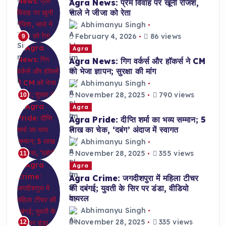
Agra News: प्रेम विवाह पर खूनी रंजिश,
साले ने जीजा को रेता
Abhimanyu Singh
February 4, 2026
86 views
9
Agra
Agra News: गिग वर्कर्स और हॉकर्स ने CM
को भेजा ज्ञापन; सुरक्षा की मांग
Abhimanyu Singh
November 28, 2025
790 views
10
Agra
Agra Pride: दीप्ति शर्मा का भव्य सम्मान; 5
लाख का चेक, ‘दबंग’ अंदाज में स्वागत
Abhimanyu Singh
November 28, 2025
355 views
11
Agra
Agra Crime: जगदीशपुरा में महिला टीचर
की दबंगई; युवती के सिर पर डंडा, वीडियो
वायरल
Abhimanyu Singh
November 28, 2025
335 views
12