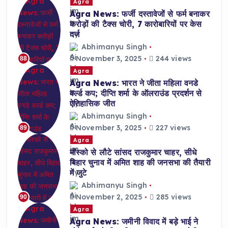
Agra
Agra News: फर्जी दस्तावेजों से फर्म बनाकर
करोड़ों की टैक्स चोरी, 7 कारोबारियों पर केस
दर्ज
Abhimanyu Singh
November 3, 2025
244 views
88
Agra
Agra News: भारत ने जीता महिला वनडे
वर्ल्ड कप; दीप्ति शर्मा के ऑलराउंड प्रदर्शन से
ऐतिहासिक जीत
Abhimanyu Singh
November 3, 2025
227 views
89
Agra
मॉस्को से लौटे सांसद राजकुमार चाहर, सीधे
बिहार चुनाव में अमित शाह की जनसभा की तैयारी
में जुटे
Abhimanyu Singh
November 2, 2025
285 views
90
Agra
Agra News: जमीनी विवाद में बड़े भाई ने