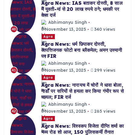
Agra News: IAS बताकर दोस्ती, 8 साल
में युवती-मां से 20 लाख रुपये ठगे; धमकी पर
केस दर्ज
Abhimanyu Singh
November 13, 2025
340 views
40
Agra
Agra News: धर्म छिपाकर दोस्ती,
आपत्तिजनक फोटो बना ब्लैकमेल; अमन उस्मानी
पर FIR
Abhimanyu Singh
November 13, 2025
299 views
41
Agra
Agra News: नारायच में चोरों ने धावा बोला,
गार्डों पर सरियों से हमला कर किया गंभीर रूप से
घायल; FIR दर्ज
Abhimanyu Singh
November 13, 2025
265 views
42
Agra
Agra News: विश्वकप विजेता दीप्ति शर्मा का
भव्य रोड शो आज, 150 पुलिसकर्मी तैनात