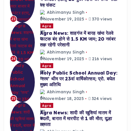
पर संकट
Abhimanyu Singh
November 19, 2025
370 views
23
Agra
Agra News: शाहगंज में बारह खंभा रेलवे
फाटक बंद होने से 1.5 KM जाम; 20 नवंबर
तक रहेगी परेशानी
Abhimanyu Singh
November 19, 2025
216 views
24
Agra
Holy Public School Annual Day:
‘तत्व’ थीम पर 23वां वार्षिकोत्सव; प्रो. बघेल
मुख्य अतिथि
Abhimanyu Singh
November 18, 2025
324 views
25
Agra
Agra News: शादी की खुशियां मातम में
बदली, बारात में मारपीट से 1 की मौत; दूल्हा
लापता