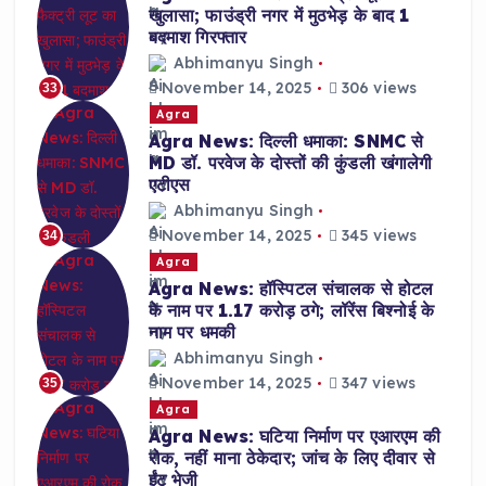
खुलासा; फाउंड्री नगर में मुठभेड़ के बाद 1
बदमाश गिरफ्तार
Abhimanyu Singh
November 14, 2025
306 views
33
Agra
Agra News: दिल्ली धमाका: SNMC से
MD डॉ. परवेज के दोस्तों की कुंडली खंगालेगी
एटीएस
Abhimanyu Singh
November 14, 2025
345 views
34
Agra
Agra News: हॉस्पिटल संचालक से होटल
के नाम पर 1.17 करोड़ ठगे; लॉरेंस बिश्नोई के
नाम पर धमकी
Abhimanyu Singh
November 14, 2025
347 views
35
Agra
Agra News: घटिया निर्माण पर एआरएम की
रोक, नहीं माना ठेकेदार; जांच के लिए दीवार से
ईंट भेजी