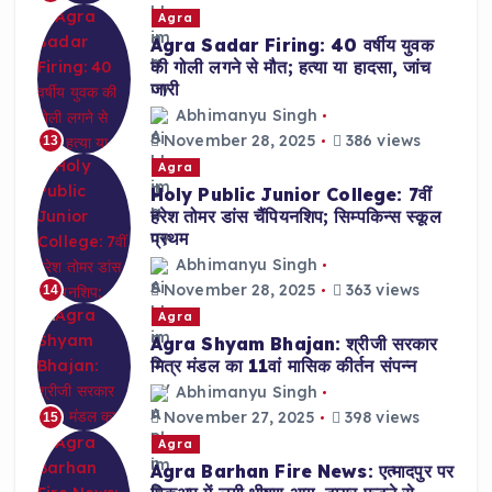
Agra
Agra Sadar Firing: 40 वर्षीय युवक
की गोली लगने से मौत; हत्या या हादसा, जांच
जारी
Abhimanyu Singh
November 28, 2025
386 views
13
Agra
Holy Public Junior College: 7वीं
हरेश तोमर डांस चैंपियनशिप; सिम्पकिन्स स्कूल
प्रथम
Abhimanyu Singh
November 28, 2025
363 views
14
Agra
Agra Shyam Bhajan: श्रीजी सरकार
मित्र मंडल का 11वां मासिक कीर्तन संपन्न
Abhimanyu Singh
November 27, 2025
398 views
15
Agra
Agra Barhan Fire News: एत्मादपुर पर