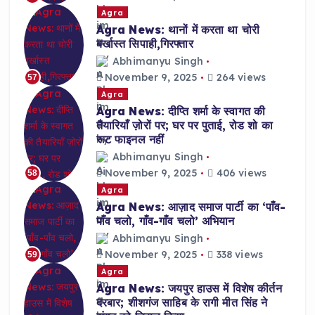
Agra
Agra News: थानों में करता था चोरी
बर्खास्त सिपाही,गिरफ्तार
Abhimanyu Singh
November 9, 2025
264 views
57
Agra
Agra News: दीप्ति शर्मा के स्वागत की
तैयारियाँ ज़ोरों पर; घर पर पुताई, रोड शो का
रूट फाइनल नहीं
Abhimanyu Singh
November 9, 2025
406 views
58
Agra
Agra News: आज़ाद समाज पार्टी का ‘पाँव-
पाँव चलो, गाँव-गाँव चलो’ अभियान
Abhimanyu Singh
November 9, 2025
338 views
59
Agra
Agra News: जयपुर हाउस में विशेष कीर्तन
दरबार; शीशगंज साहिब के रागी मीत सिंह ने