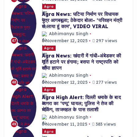
Agra
Agra News: घटिया निर्माण पर विधायक
पुत्र आगबबूला; ठेकेदार बोला- ‘परिवहन मंत्री
से लाया हूं काम’, VIDEO VIRAL
Abhimanyu Singh
November 12, 2025
297 views
47
Agra
Agra News: खंदारी में गांधी-अंबेडकर की
मूर्ति हटाने पर हंगामा; बसपा ने राष्ट्रपति को
सौंपा ज्ञापन
Abhimanyu Singh
November 12, 2025
277 views
48
Agra
Agra High Alert: दिल्ली धमाके के बाद
आगरा का ‘पप्पू’ घायल; पुलिस ने तेज की
चेकिंग, ताजमहल के पास तलाशी
Abhimanyu Singh
November 11, 2025
383 views
49
Agra