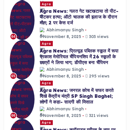
Agra
Agra News: गलत गेट खटखटाया तो पीट-
पीटकर हत्या; ऑटो चालक की इलाज के दौरान
मौत; 2 पर केस दर्ज
Abhimanyu Singh
November 8, 2025
303 views
64
Agra
Agra News: प्रिल्यूड पब्लिक स्कूल में रूपा
प्रकाश मेमोरियल चैंपियनशिप में 26 स्कूलों के
छात्रों ने लिया भाग; डीपीएस बना चैंपियन
Abhimanyu Singh
November 8, 2025
295 views
65
Agra
Agra News: जनरल कोच में सफर करते
दिखे केंद्रीय मंत्री SP Singh Baghel;
लोगों ने कहा- सादगी की मिसाल
Abhimanyu Singh
November 8, 2025
321 views
66
Agra
Agra News: क्रॉम्पटन ग्रीव्स के नाम पर