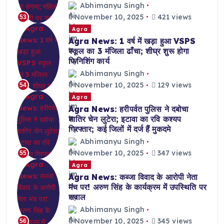
Abhimanyu Singh
November 10, 2025
421 views
53
Agra
Agra News: 1 वर्ष में खड़ा हुआ VSPS
स्कूल का 3 मंजिला ढाँचा; शीघ्र शुरू होगा
फिनिशिंग कार्य
Abhimanyu Singh
November 10, 2025
129 views
54
Agra
Agra News: हरीपर्वत पुलिस ने दबोचा
शातिर चेन लुटेरा; इटावा का रवि कश्यप
गिरफ्तार; कई जिलों में दर्ज हैं मुकदमे
Abhimanyu Singh
November 10, 2025
347 views
55
Agra
Agra News: कब्जा विवाद के आरोपी नेता
मंच पर! अरुण सिंह के कार्यक्रम में उपस्थिति पर
सवाल
Abhimanyu Singh
November 10, 2025
345 views
56