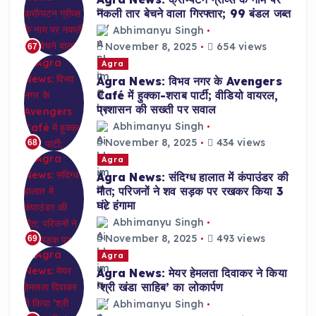
नकली तार बेचने वाला गिरफ्तार; 99 बंडल जब्त
Abhimanyu Singh
November 8, 2025
654 views
67
Agra
Agra News: विभव नगर के Avengers
Café में हुक्का-शराब पार्टी; वीडियो वायरल,
प्रशासन की सख्ती पर सवाल
Abhimanyu Singh
November 8, 2025
434 views
68
Agra
Agra News: संदिग्ध हालात में कंपाउंडर की
मौत; परिजनों ने शव सड़क पर रखकर किया 3
घंटे हंगामा
Abhimanyu Singh
November 8, 2025
493 views
69
Agra
Agra News: मेयर हेमलता दिवाकर ने किया
‘श्री खंडा साहिब’ का लोकार्पण
Abhimanyu Singh