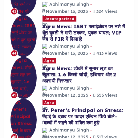
Abhimanyu Singh
November 13, 2025
324 views
43
Uncategorized
Agra News: ISBT फ्लाईओवर पर नशे में
धुत युवती ने मारी टक्कर, युवक घायल; VIP
रौब से FIR में ढिलाई!
Abhimanyu Singh
November 13, 2025
413 views
44
Agra
Agra News: डौकी में सुनार लूट का
खुलासा; 1.6 किलो चांदी, हथियार और 2
अपराधी गिरफ्तार
Abhimanyu Singh
November 12, 2025
353 views
45
Agra
St. Peter’s Principal on Stress:
पढ़ाई के दबाव पर फादर एल्विन पिंटो बोले-
‘बच्चों में सहने की शक्ति कम हुई’
Abhimanyu Singh
November 12, 2025
313 views
46