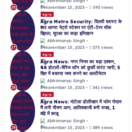
Abhimanyu Singh
November 15, 2025
593 views
26
Agra
Agra Metro Security: दिल्ली ब्लास्ट के
बाद आगरा मेट्रो स्टेशन पर एंटी-टेरर मॉक
ड्रिल; सुरक्षा का कड़ा इम्तिहान
Abhimanyu Singh
November 15, 2025
375 views
27
Agra
Agra News: नगर निगम का बड़ा एक्शन,
48 होटलों-मैरिज लॉन को कुर्की वारंट जारी; 5
दिन में बकाया जमा करने का अल्टीमेटम
Abhimanyu Singh
November 15, 2025
341 views
28
Agra
Agra News: मंटोला ढोलीखार में फोम गोदाम
में लगी भीषण आग; आतिशबाजी बनी वजह, 1
घंटे में काबू
Abhimanyu Singh
November 15, 2025
389 views
29