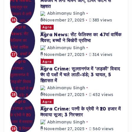
पिकअप में लगी भीषण आग, टायर फटने से
दहशत
Abhimanyu Singh
November 27, 2025
383 views
16
Agra
Agra News: सेंट फेलिक्स का 47वां वार्षिक
दिवस; बच्चों ने बिखेरी प्रतिभा
Abhimanyu Singh
November 27, 2025
314 views
17
Agra
Agra Crime: सुल्तानगंज में ‘लड़की’ विवाद
पर दो पक्षों में चले लाठी-डंडे; 3 घायल, 5
हिरासत में
Abhimanyu Singh
November 27, 2025
452 views
18
Agra
Agra Crime: पत्नी के प्रेमी ने ₹10 हजार में
मरवाया सूजा; 3 गिरफ्तार
Abhimanyu Singh
November 27, 2025
560 views
19