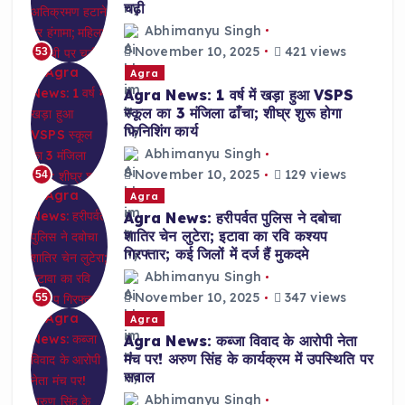
चढ़ी
Abhimanyu Singh
November 10, 2025
421 views
53
Agra
Agra News: 1 वर्ष में खड़ा हुआ VSPS
स्कूल का 3 मंजिला ढाँचा; शीघ्र शुरू होगा
फिनिशिंग कार्य
Abhimanyu Singh
November 10, 2025
129 views
54
Agra
Agra News: हरीपर्वत पुलिस ने दबोचा
शातिर चेन लुटेरा; इटावा का रवि कश्यप
गिरफ्तार; कई जिलों में दर्ज हैं मुकदमे
Abhimanyu Singh
November 10, 2025
347 views
55
Agra
Agra News: कब्जा विवाद के आरोपी नेता
मंच पर! अरुण सिंह के कार्यक्रम में उपस्थिति पर
सवाल
Abhimanyu Singh