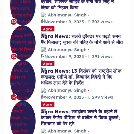
दरबार; शीशगंज साहिब के रागी मीत सिंह ने
संगत को निहाल किया
Abhimanyu Singh
November 9, 2025
302 views
60
Agra
Agra News: चलते ट्रैक्टर पर चढ़ते समय
पैर फिसला; युवक की पहिए के नीचे आने से मौत
Abhimanyu Singh
November 9, 2025
291 views
61
Agra
Agra News: 13 दिसंबर को राष्ट्रीय लोक
अदालत; एडीजे डॉ. दिव्यानंद द्विवेदी ने दिए
अधिक लाभ देने के निर्देश
Abhimanyu Singh
November 9, 2025
299 views
62
Agra
Agra News: समझौता कराने के बहाने ले
जाकर गैंगरेप पीड़िता से वकील ने किया दुष्कर्म;
गिरफ्तार को पैर टूटे
Abhimanyu Singh