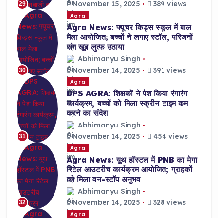
November 15, 2025
389 views
29
Agra
Agra News: फ्यूचर किड्स स्कूल में बाल
मेला आयोजित; बच्चों ने लगाए स्टॉल, परिजनों
संग खूब लुत्फ उठाया
Abhimanyu Singh
November 14, 2025
391 views
30
Agra
DPS AGRA: शिक्षकों ने पेश किया रंगारंग
कार्यक्रम, बच्चों को मिला स्क्रीन टाइम कम
करने का संदेश
Abhimanyu Singh
November 14, 2025
454 views
31
Agra
Agra News: यूथ हॉस्टल में PNB का मेगा
रिटेल आउटरीच कार्यक्रम आयोजित; ग्राहकों
को मिला वन-स्टॉप अनुभव
Abhimanyu Singh
November 14, 2025
328 views
32
Agra