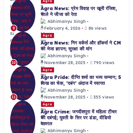
Agra
Agra News: प्रेम विवाह पर खूनी रंजिश,
साले ने जीजा को रेता
Abhimanyu Singh
February 4, 2026
86 views
9
Agra
Agra News: गिग वर्कर्स और हॉकर्स ने CM
को भेजा ज्ञापन; सुरक्षा की मांग
Abhimanyu Singh
November 28, 2025
790 views
10
Agra
Agra Pride: दीप्ति शर्मा का भव्य सम्मान; 5
लाख का चेक, ‘दबंग’ अंदाज में स्वागत
Abhimanyu Singh
November 28, 2025
355 views
11
Agra
Agra Crime: जगदीशपुरा में महिला टीचर
की दबंगई; युवती के सिर पर डंडा, वीडियो
वायरल
Abhimanyu Singh