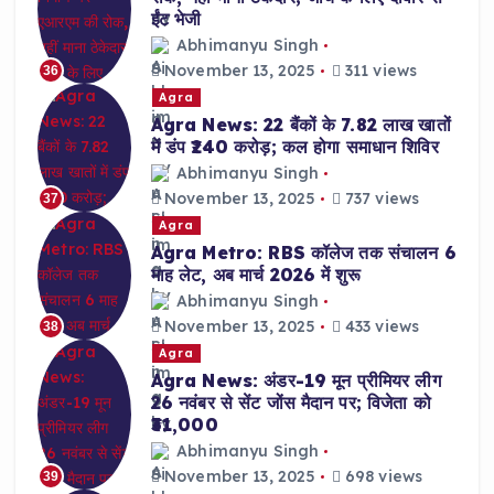
ईंट भेजी
Abhimanyu Singh
November 13, 2025
311 views
36
Agra
Agra News: 22 बैंकों के 7.82 लाख खातों
में डंप ₹240 करोड़; कल होगा समाधान शिविर
Abhimanyu Singh
November 13, 2025
737 views
37
Agra
Agra Metro: RBS कॉलेज तक संचालन 6
माह लेट, अब मार्च 2026 में शुरू
Abhimanyu Singh
November 13, 2025
433 views
38
Agra
Agra News: अंडर-19 मून प्रीमियर लीग
26 नवंबर से सेंट जोंस मैदान पर; विजेता को
₹31,000
Abhimanyu Singh
November 13, 2025
698 views
39