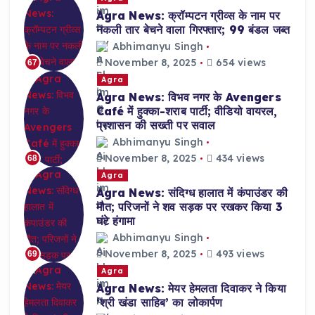
Agra News: क्रॉम्पटन ग्रीव्स के नाम पर
नकली तार बेचने वाला गिरफ्तार; 99 बंडल जब्त
Abhimanyu Singh
November 8, 2025
654 views
67
Agra
Agra News: विभव नगर के Avengers
Café में हुक्का-शराब पार्टी; वीडियो वायरल,
प्रशासन की सख्ती पर सवाल
Abhimanyu Singh
November 8, 2025
434 views
68
Agra
Agra News: संदिग्ध हालात में कंपाउंडर की
मौत; परिजनों ने शव सड़क पर रखकर किया 3
घंटे हंगामा
Abhimanyu Singh
November 8, 2025
493 views
69
Agra
Agra News: मेयर हेमलता दिवाकर ने किया
‘श्री खंडा साहिब’ का लोकार्पण