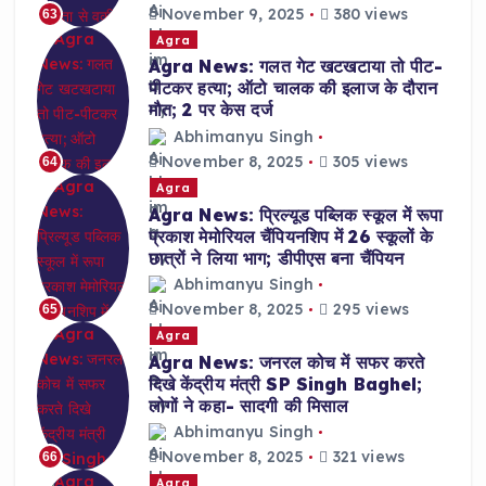
November 9, 2025
380 views
63
Agra
Agra News: गलत गेट खटखटाया तो पीट-
पीटकर हत्या; ऑटो चालक की इलाज के दौरान
मौत; 2 पर केस दर्ज
Abhimanyu Singh
November 8, 2025
305 views
64
Agra
Agra News: प्रिल्यूड पब्लिक स्कूल में रूपा
प्रकाश मेमोरियल चैंपियनशिप में 26 स्कूलों के
छात्रों ने लिया भाग; डीपीएस बना चैंपियन
Abhimanyu Singh
November 8, 2025
295 views
65
Agra
Agra News: जनरल कोच में सफर करते
दिखे केंद्रीय मंत्री SP Singh Baghel;
लोगों ने कहा- सादगी की मिसाल
Abhimanyu Singh
November 8, 2025
321 views
66
Agra