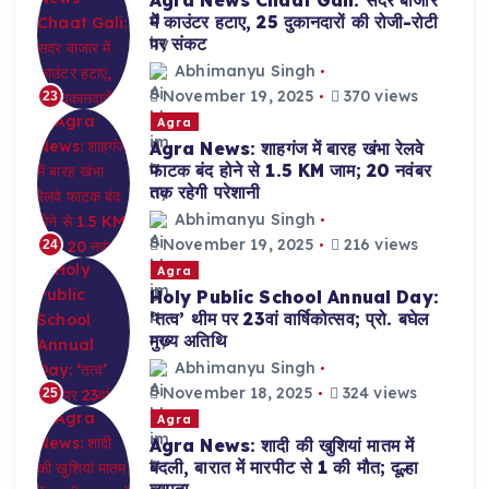
Agra News Chaat Gali: सदर बाजार
में काउंटर हटाए, 25 दुकानदारों की रोजी-रोटी
पर संकट
Abhimanyu Singh
November 19, 2025
370 views
23
Agra
Agra News: शाहगंज में बारह खंभा रेलवे
फाटक बंद होने से 1.5 KM जाम; 20 नवंबर
तक रहेगी परेशानी
Abhimanyu Singh
November 19, 2025
216 views
24
Agra
Holy Public School Annual Day:
‘तत्व’ थीम पर 23वां वार्षिकोत्सव; प्रो. बघेल
मुख्य अतिथि
Abhimanyu Singh
November 18, 2025
324 views
25
Agra
Agra News: शादी की खुशियां मातम में
बदली, बारात में मारपीट से 1 की मौत; दूल्हा