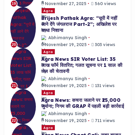
November 27, 2025
560 views
19
Agra
Brijesh Pathak Agra: “यूपी में नहीं
आने देंगे जंगलराज Part-2”; अखिलेश पर
साधा निशाना
Abhimanyu Singh
November 19, 2025
303 views
20
Agra
Agra News SIR Voter List: 35
लाख फॉर्म वितरित; गलत सूचना पर 1 साल की
जेल की चेतावनी
Abhimanyu Singh
November 19, 2025
131 views
21
Agra
Agra News: कचरा जलाने पर ₹25,000
जुर्माना; निगम की GRAP में पहली बड़ी कार्रवाई
Abhimanyu Singh
November 19, 2025
711 views
22
Agra