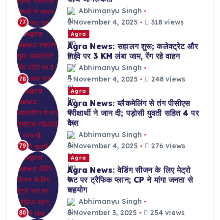
Abhimanyu Singh
November 4, 2025
318 views
77
Agra
Agra News: सहालग शुरू; कलेक्ट्रेट और
हाईवे पर 3 KM लंबा जाम, रेंग रहे वाहन
Abhimanyu Singh
November 4, 2025
248 views
78
Agra
Agra News: ब्लैकमेलिंग से तंग पीसीएस
परीक्षार्थी ने जान दी; पड़ोसी युवती सहित 4 पर
केस
Abhimanyu Singh
November 4, 2025
276 views
79
Agra
Agra News: वेडिंग सीजन के लिए मेट्रो
रूट पर ट्रैफिक प्लान; CP ने मांगा जनता से
सहयोग
Abhimanyu Singh
November 3, 2025
254 views
80