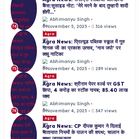
केस:सुसाइड नोट: ‘मेरे मरने के बाद तुम्हारी शादी
होगी…’
Abhimanyu Singh
November 5, 2025
316 views
74
Agra
Agra News: प्रिल्यूड पब्लिक स्कूल में गुरु
नानक जी का प्रकाश उत्सव, ‘नाम जपो’ पर
लघु नाटिका
Abhimanyu Singh
November 4, 2025
289 views
75
Agra
Agra News: श्रीराम पेपर वर्ल्ड पर GST
छापा, 4 करोड़ का स्टॉक गायब; 85.40 लाख
जमा
Abhimanyu Singh
November 4, 2025
347 views
76
Agra
Agra News: CP दीपक कुमार ने दिलाई
यातायात नियमों के पालन की शपथ; चालान के
साथ जागरूकता