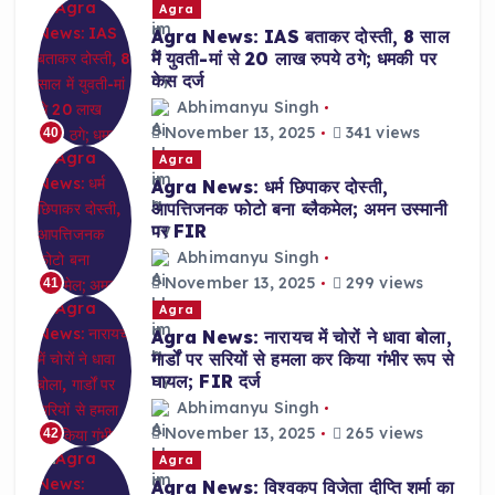
Agra
Agra News: IAS बताकर दोस्ती, 8 साल
में युवती-मां से 20 लाख रुपये ठगे; धमकी पर
केस दर्ज
Abhimanyu Singh
November 13, 2025
341 views
40
Agra
Agra News: धर्म छिपाकर दोस्ती,
आपत्तिजनक फोटो बना ब्लैकमेल; अमन उस्मानी
पर FIR
Abhimanyu Singh
November 13, 2025
299 views
41
Agra
Agra News: नारायच में चोरों ने धावा बोला,
गार्डों पर सरियों से हमला कर किया गंभीर रूप से
घायल; FIR दर्ज
Abhimanyu Singh
November 13, 2025
265 views
42
Agra
Agra News: विश्वकप विजेता दीप्ति शर्मा का