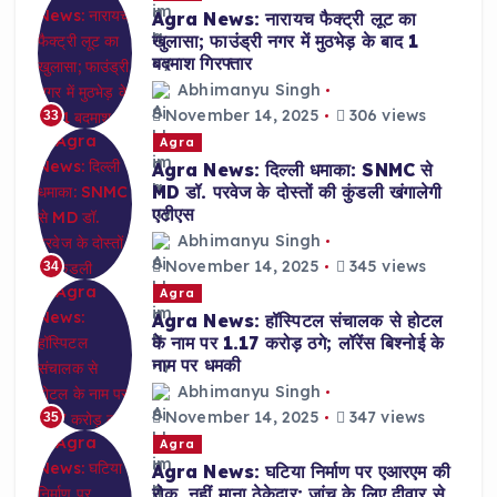
Agra News: नारायच फैक्ट्री लूट का
खुलासा; फाउंड्री नगर में मुठभेड़ के बाद 1
बदमाश गिरफ्तार
Abhimanyu Singh
November 14, 2025
306 views
33
Agra
Agra News: दिल्ली धमाका: SNMC से
MD डॉ. परवेज के दोस्तों की कुंडली खंगालेगी
एटीएस
Abhimanyu Singh
November 14, 2025
345 views
34
Agra
Agra News: हॉस्पिटल संचालक से होटल
के नाम पर 1.17 करोड़ ठगे; लॉरेंस बिश्नोई के
नाम पर धमकी
Abhimanyu Singh
November 14, 2025
347 views
35
Agra
Agra News: घटिया निर्माण पर एआरएम की
रोक, नहीं माना ठेकेदार; जांच के लिए दीवार से