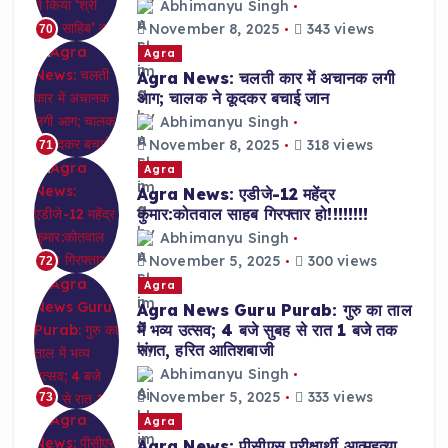
Abhimanyu Singh
November 8, 2025
343 views
70
Agra
Agra News: चलती कार में अचानक लगी
आग; चालक ने कूदकर बचाई जान
Abhimanyu Singh
November 8, 2025
318 views
71
Agra
Agra News: एडीजे-12 महेंद्र
कुमार:कोतवाल साहब गिरफ्तार हो!!!!!!!!
Abhimanyu Singh
November 5, 2025
300 views
72
Agra
Agra News Guru Purab: गुरु का ताल
में भव्य उत्सव; 4 बजे सुबह से रात 1 बजे तक
संगत, हरित आतिशबाजी
Abhimanyu Singh
November 5, 2025
333 views
73
Agra
Agra News: पीसीएस परीक्षार्थी आत्महत्या