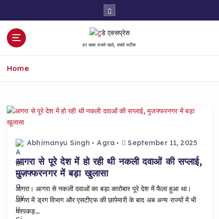
S
k
i
p
हर खबर सबसे पहले, सबसे सटीक
t
o
Home
c
o
n
t
e
n
t
Abhimanyu Singh
Agra
September 11, 2025
आगरा से पूरे देश में हो रही थी नकली दवाओं की सप्लाई,
मुजफ्फरनगर में बड़ा खुलासा
आगरा। आगरा से नकली दवाओं का बड़ा कारोबार पूरे देश में फैला हुआ था।
आगरा में ड्रग विभाग और एसटीएफ की छापेमारी के बाद अब अन्य राज्यों में भी
धरपकड़…