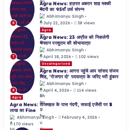
Agra News: हज़रत अबरार शाह मक्की
मदनी का 95वाँ उर्स संपन्न
Abhimanyu Singh
July 22, 2026
38 views
6
Agra
Agra News: 23 अप्रैल को निकलेगी
भगवान परशुराम की शोभायात्रा
Abhimanyu Singh
April 18, 2026
102 views
7
Uncategorized
Agra News: आगरा पहुंचे आप सांसद संजय
सिंह, ‘रोजगार दो’ पदयात्रा के जरिए भरी हुंकार
Abhimanyu Singh
April 4, 2026
114 views
8
Agra
Agra News: ताजमहल के पास गंदगी, सफाई एजेंसी पर ₹3
लाख का Fine
Abhimanyu Singh
February 4, 2026
170 views