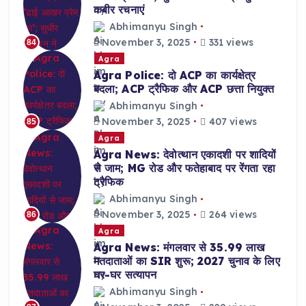
कबीर रचनाएं
Abhimanyu Singh
November 3, 2025
331 views
84
Agra
Agra Police: दो ACP का कार्यक्षेत्र
बदला; ACP ट्रैफिक और ACP छत्ता नियुक्त
Abhimanyu Singh
November 3, 2025
407 views
85
Agra
Agra News: देवोत्थान एकादशी पर शादियों
से जाम; MG रोड और फतेहाबाद पर रेंगता रहा
ट्रैफिक
Abhimanyu Singh
November 3, 2025
264 views
86
Agra
Agra News: मंगलवार से 35.99 लाख
मतदाताओं का SIR शुरू; 2027 चुनाव के लिए
घर-घर सत्यापन
Abhimanyu Singh