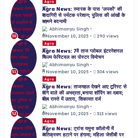
Agra
Agra News: स्मारक के पास ‘लपकों’ की
दादागिरी से पर्यटक परेशान; पुलिस की आंखों के
सामने बदनामी
Abhimanyu Singh
November 10, 2025
290 views
50
Agra
Agra News: 7वें ताज ग्लोबल इंटरनेशनल
फिल्म फेस्टिवल का पोस्टर विमोचन
Abhimanyu Singh
November 10, 2025
304 views
51
Agra
Agra News: ताजमहल देखने आए टूरिस्ट से
तांगे वाले की अभद्रता,बनाया शॉपिंग का दबाव;
बीच रास्ते में उतारा, शिकायत दर्ज
Abhimanyu Singh
November 10, 2025
313 views
52
Agra
Agra News: ट्रांस यमुना कॉलोनी में
अतिक्रमण हटाने पर हंगामा; महिला जेसीबी पर