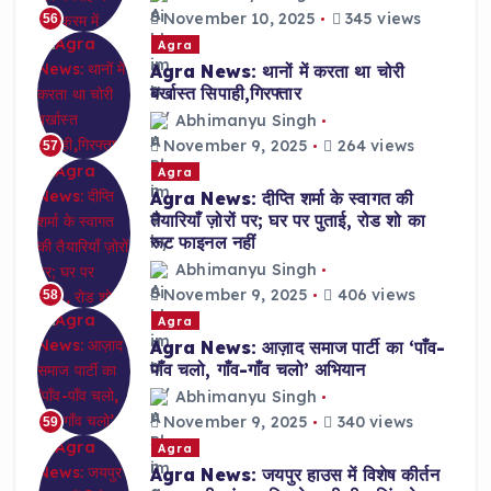
November 10, 2025
345 views
56
Agra
Agra News: थानों में करता था चोरी
बर्खास्त सिपाही,गिरफ्तार
Abhimanyu Singh
November 9, 2025
264 views
57
Agra
Agra News: दीप्ति शर्मा के स्वागत की
तैयारियाँ ज़ोरों पर; घर पर पुताई, रोड शो का
रूट फाइनल नहीं
Abhimanyu Singh
November 9, 2025
406 views
58
Agra
Agra News: आज़ाद समाज पार्टी का ‘पाँव-
पाँव चलो, गाँव-गाँव चलो’ अभियान
Abhimanyu Singh
November 9, 2025
340 views
59
Agra
Agra News: जयपुर हाउस में विशेष कीर्तन