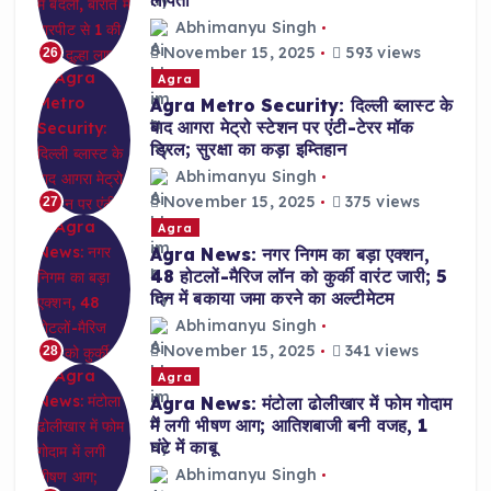
लापता
Abhimanyu Singh
November 15, 2025
593 views
26
Agra
Agra Metro Security: दिल्ली ब्लास्ट के
बाद आगरा मेट्रो स्टेशन पर एंटी-टेरर मॉक
ड्रिल; सुरक्षा का कड़ा इम्तिहान
Abhimanyu Singh
November 15, 2025
375 views
27
Agra
Agra News: नगर निगम का बड़ा एक्शन,
48 होटलों-मैरिज लॉन को कुर्की वारंट जारी; 5
दिन में बकाया जमा करने का अल्टीमेटम
Abhimanyu Singh
November 15, 2025
341 views
28
Agra
Agra News: मंटोला ढोलीखार में फोम गोदाम
में लगी भीषण आग; आतिशबाजी बनी वजह, 1
घंटे में काबू
Abhimanyu Singh