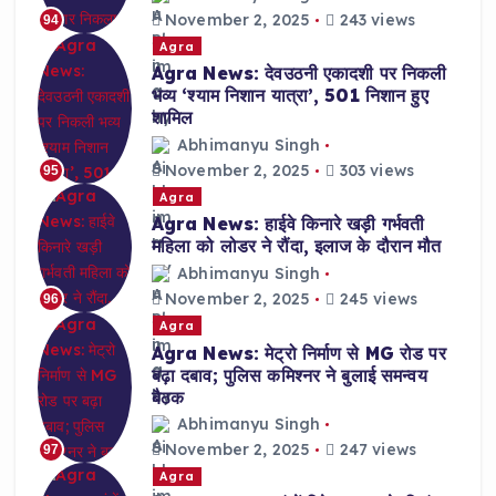
November 2, 2025
243 views
94
Agra
Agra News: देवउठनी एकादशी पर निकली
भव्य ‘श्याम निशान यात्रा’, 501 निशान हुए
शामिल
Abhimanyu Singh
November 2, 2025
303 views
95
Agra
Agra News: हाईवे किनारे खड़ी गर्भवती
महिला को लोडर ने रौंदा, इलाज के दौरान मौत
Abhimanyu Singh
November 2, 2025
245 views
96
Agra
Agra News: मेट्रो निर्माण से MG रोड पर
बढ़ा दबाव; पुलिस कमिश्नर ने बुलाई समन्वय
बैठक
Abhimanyu Singh
November 2, 2025
247 views
97
Agra