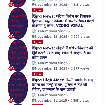
November 12, 2025
313 views
46
Agra
Agra News: घटिया निर्माण पर विधायक
पुत्र आगबबूला; ठेकेदार बोला- ‘परिवहन मंत्री
से लाया हूं काम’, VIDEO VIRAL
Abhimanyu Singh
November 12, 2025
297 views
47
Agra
Agra News: खंदारी में गांधी-अंबेडकर की
मूर्ति हटाने पर हंगामा; बसपा ने राष्ट्रपति को
सौंपा ज्ञापन
Abhimanyu Singh
November 12, 2025
277 views
48
Agra
Agra High Alert: दिल्ली धमाके के बाद
आगरा का ‘पप्पू’ घायल; पुलिस ने तेज की
चेकिंग, ताजमहल के पास तलाशी
Abhimanyu Singh
November 11, 2025
383 views
49