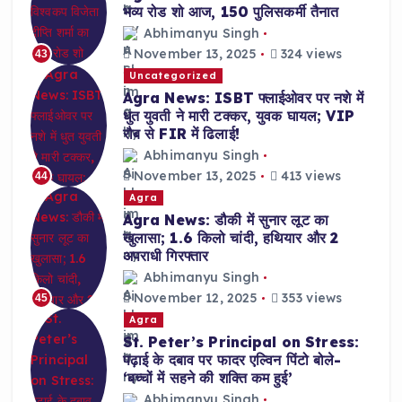
भव्य रोड शो आज, 150 पुलिसकर्मी तैनात
Abhimanyu Singh
November 13, 2025
324 views
43
Uncategorized
Agra News: ISBT फ्लाईओवर पर नशे में
धुत युवती ने मारी टक्कर, युवक घायल; VIP
रौब से FIR में ढिलाई!
Abhimanyu Singh
November 13, 2025
413 views
44
Agra
Agra News: डौकी में सुनार लूट का
खुलासा; 1.6 किलो चांदी, हथियार और 2
अपराधी गिरफ्तार
Abhimanyu Singh
November 12, 2025
353 views
45
Agra
St. Peter’s Principal on Stress:
पढ़ाई के दबाव पर फादर एल्विन पिंटो बोले-
‘बच्चों में सहने की शक्ति कम हुई’
Abhimanyu Singh