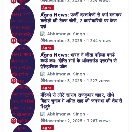
November 3, 2025
229 views
87
Agra
Agra News: फर्जी दस्तावेजों से फर्म बनाकर
करोड़ों की टैक्स चोरी, 7 कारोबारियों पर केस
दर्ज
Abhimanyu Singh
November 3, 2025
244 views
88
Agra
Agra News: भारत ने जीता महिला वनडे
वर्ल्ड कप; दीप्ति शर्मा के ऑलराउंड प्रदर्शन से
ऐतिहासिक जीत
Abhimanyu Singh
November 3, 2025
227 views
89
Agra
मॉस्को से लौटे सांसद राजकुमार चाहर, सीधे
बिहार चुनाव में अमित शाह की जनसभा की तैयारी
में जुटे
Abhimanyu Singh
November 2, 2025
287 views
90
Agra