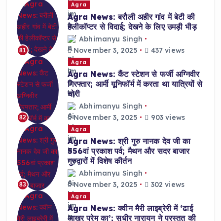
Agra
Agra News: बरौली अहीर गांव में बेटी की
हेलीकॉप्टर से विदाई; देखने के लिए उमड़ी भीड़
Abhimanyu Singh
November 3, 2025
437 views
81
Agra
Agra News: कैंट स्टेशन से फर्जी अग्निवीर
गिरफ्तार; आर्मी यूनिफॉर्म में करता था यात्रियों से
चोरी
Abhimanyu Singh
November 3, 2025
903 views
82
Agra
Agra News: श्री गुरु नानक देव जी का
556वां प्रकाश पर्व; मैथन और सदर बाजार
गुरुद्वारों में विशेष कीर्तन
Abhimanyu Singh
November 3, 2025
302 views
83
Agra
Agra News: क्वीन मैरी लाइब्रेरी में ‘ढाई
आखर प्रेम का’; सुधीर नारायन ने प्रस्तुत की