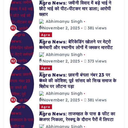
Agra News: जमीनी विवाद में बड़े भाई ने
छोटे भाई को पीट-पीटकर मार डाला; आरोपी
फरार
Abhimanyu Singh
November 2, 2025
381 views
91
Agra
Agra News: बेरिकेडिंग खोलने पर मेट्रो
कर्मचारी और स्थानीय लोगों में जमकर मारपीट
Abhimanyu Singh
November 2, 2025
373 views
92
Agra
Agra News: छावनी बंगला नंबर 23 पर
कब्जे की कोशिश; पूर्व सांसद को सिख समाज के
विरोध पर लौटना पड़ा
Abhimanyu Singh
November 2, 2025
381 views
93
Agra
Agra News: ताजमहल के पास 8 फीट का
अजगर निकला, रेस्क्यू के दौरान पैरों में लिपटा
Abhimanyu Singh