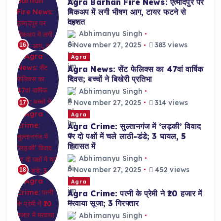
Agra Barhan Fire News: एत्मादपुर पर
पिकअप में लगी भीषण आग, टायर फटने से
दहशत
Abhimanyu Singh
November 27, 2025
383 views
16
Agra
Agra News: सेंट फेलिक्स का 47वां वार्षिक
दिवस; बच्चों ने बिखेरी प्रतिभा
Abhimanyu Singh
November 27, 2025
314 views
17
Agra
Agra Crime: सुल्तानगंज में ‘लड़की’ विवाद
पर दो पक्षों में चले लाठी-डंडे; 3 घायल, 5
हिरासत में
Abhimanyu Singh
November 27, 2025
452 views
18
Agra
Agra Crime: पत्नी के प्रेमी ने ₹10 हजार में
मरवाया सूजा; 3 गिरफ्तार
Abhimanyu Singh