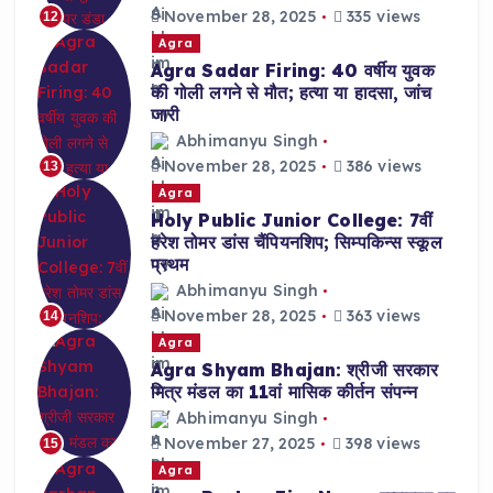
November 28, 2025
335 views
12
Agra
Agra Sadar Firing: 40 वर्षीय युवक
की गोली लगने से मौत; हत्या या हादसा, जांच
जारी
Abhimanyu Singh
November 28, 2025
386 views
13
Agra
Holy Public Junior College: 7वीं
हरेश तोमर डांस चैंपियनशिप; सिम्पकिन्स स्कूल
प्रथम
Abhimanyu Singh
November 28, 2025
363 views
14
Agra
Agra Shyam Bhajan: श्रीजी सरकार
मित्र मंडल का 11वां मासिक कीर्तन संपन्न
Abhimanyu Singh
November 27, 2025
398 views
15
Agra