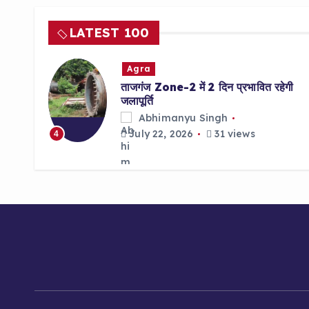
LATEST 100
Agra
i
ताजगंज Zone-2 में 2 दिन प्रभावित रहेगी
ers
जलापूर्ति
Abhimanyu Singh
July 22, 2026
31 views
4