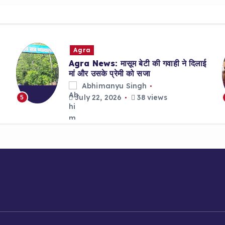
o
p
o
p
k
Agra
Agra News: मासूम बेटी की गवाही ने दिलाई
मां और उसके प्रेमी को सजा
Abhimanyu Singh
July 22, 2026
38 views
5