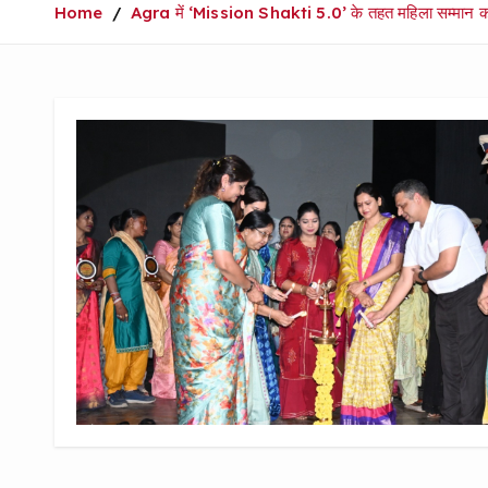
Home
Agra में ‘Mission Shakti 5.0’ के तहत महिला सम्मान क