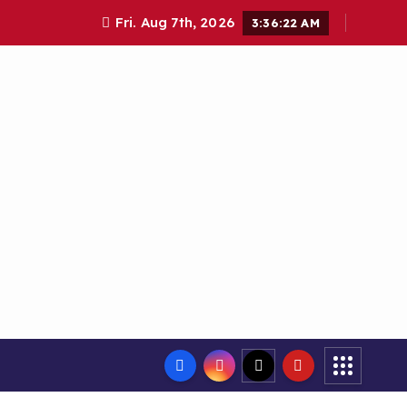
Fri. Aug 7th, 2026
3:36:22 AM