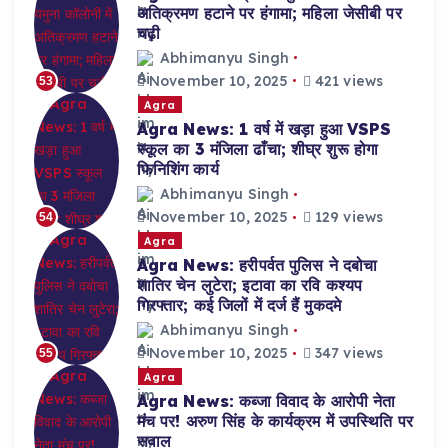
अतिक्रमण हटाने पर हंगामा; महिला जेसीबी पर
चढ़ी
Abhimanyu Singh
November 10, 2025
421 views
53
Agra
Agra News: 1 वर्ष में खड़ा हुआ VSPS
स्कूल का 3 मंजिला ढाँचा; शीघ्र शुरू होगा
फिनिशिंग कार्य
Abhimanyu Singh
November 10, 2025
129 views
54
Agra
Agra News: हरीपर्वत पुलिस ने दबोचा
शातिर चेन लुटेरा; इटावा का रवि कश्यप
गिरफ्तार; कई जिलों में दर्ज हैं मुकदमे
Abhimanyu Singh
November 10, 2025
347 views
55
Agra
Agra News: कब्जा विवाद के आरोपी नेता
मंच पर! अरुण सिंह के कार्यक्रम में उपस्थिति पर
सवाल