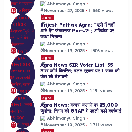
Abhimanyu Singh
November 27, 2025
560 views
19
Agra
Brijesh Pathak Agra: “यूपी में नहीं
आने देंगे जंगलराज Part-2”; अखिलेश पर
साधा निशाना
Abhimanyu Singh
November 19, 2025
303 views
20
Agra
Agra News SIR Voter List: 35
लाख फॉर्म वितरित; गलत सूचना पर 1 साल की
जेल की चेतावनी
Abhimanyu Singh
November 19, 2025
131 views
21
Agra
Agra News: कचरा जलाने पर ₹25,000
जुर्माना; निगम की GRAP में पहली बड़ी कार्रवाई
Abhimanyu Singh
November 19, 2025
711 views
22
Agra