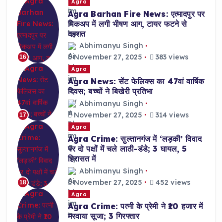
Agra
Agra Barhan Fire News: एत्मादपुर पर
पिकअप में लगी भीषण आग, टायर फटने से
दहशत
Abhimanyu Singh
November 27, 2025
383 views
16
Agra
Agra News: सेंट फेलिक्स का 47वां वार्षिक
दिवस; बच्चों ने बिखेरी प्रतिभा
Abhimanyu Singh
November 27, 2025
314 views
17
Agra
Agra Crime: सुल्तानगंज में ‘लड़की’ विवाद
पर दो पक्षों में चले लाठी-डंडे; 3 घायल, 5
हिरासत में
Abhimanyu Singh
November 27, 2025
452 views
18
Agra
Agra Crime: पत्नी के प्रेमी ने ₹10 हजार में
मरवाया सूजा; 3 गिरफ्तार