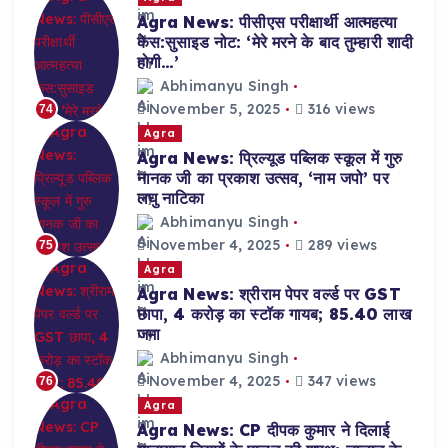
Agra News: पीसीएस परीक्षार्थी आत्महत्या
केस:सुसाइड नोट: ‘मेरे मरने के बाद तुम्हारी शादी
होगी…’
Abhimanyu Singh
November 5, 2025
316 views
74
Agra
Agra News: प्रिल्यूड पब्लिक स्कूल में गुरु
नानक जी का प्रकाश उत्सव, ‘नाम जपो’ पर
लघु नाटिका
Abhimanyu Singh
November 4, 2025
289 views
75
Agra
Agra News: श्रीराम पेपर वर्ल्ड पर GST
छापा, 4 करोड़ का स्टॉक गायब; 85.40 लाख
जमा
Abhimanyu Singh
November 4, 2025
347 views
76
Agra
Agra News: CP दीपक कुमार ने दिलाई