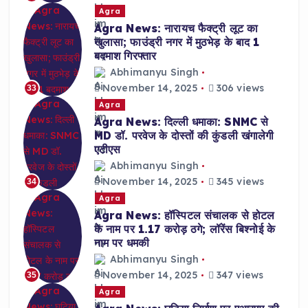
Agra
Agra News: नारायच फैक्ट्री लूट का
खुलासा; फाउंड्री नगर में मुठभेड़ के बाद 1
बदमाश गिरफ्तार
Abhimanyu Singh
November 14, 2025
306 views
33
Agra
Agra News: दिल्ली धमाका: SNMC से
MD डॉ. परवेज के दोस्तों की कुंडली खंगालेगी
एटीएस
Abhimanyu Singh
November 14, 2025
345 views
34
Agra
Agra News: हॉस्पिटल संचालक से होटल
के नाम पर 1.17 करोड़ ठगे; लॉरेंस बिश्नोई के
नाम पर धमकी
Abhimanyu Singh
November 14, 2025
347 views
35
Agra