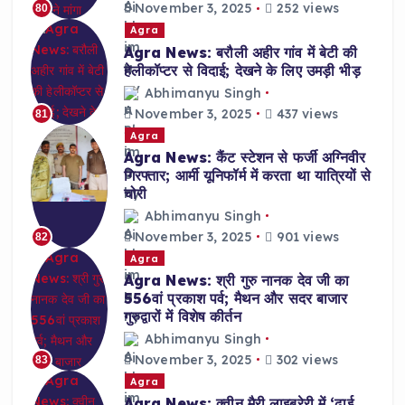
November 3, 2025
252 views
80
Agra
Agra News: बरौली अहीर गांव में बेटी की
हेलीकॉप्टर से विदाई; देखने के लिए उमड़ी भीड़
Abhimanyu Singh
November 3, 2025
437 views
81
Agra
Agra News: कैंट स्टेशन से फर्जी अग्निवीर
गिरफ्तार; आर्मी यूनिफॉर्म में करता था यात्रियों से
चोरी
Abhimanyu Singh
November 3, 2025
901 views
82
Agra
Agra News: श्री गुरु नानक देव जी का
556वां प्रकाश पर्व; मैथन और सदर बाजार
गुरुद्वारों में विशेष कीर्तन
Abhimanyu Singh
November 3, 2025
302 views
83
Agra
Agra News: क्वीन मैरी लाइब्रेरी में ‘ढाई