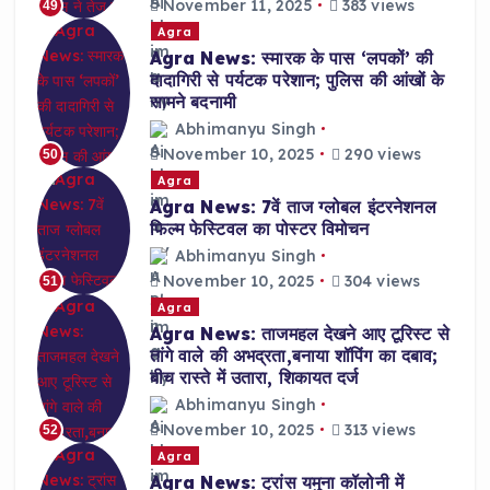
November 11, 2025
383 views
49
Agra
Agra News: स्मारक के पास ‘लपकों’ की
दादागिरी से पर्यटक परेशान; पुलिस की आंखों के
सामने बदनामी
Abhimanyu Singh
November 10, 2025
290 views
50
Agra
Agra News: 7वें ताज ग्लोबल इंटरनेशनल
फिल्म फेस्टिवल का पोस्टर विमोचन
Abhimanyu Singh
November 10, 2025
304 views
51
Agra
Agra News: ताजमहल देखने आए टूरिस्ट से
तांगे वाले की अभद्रता,बनाया शॉपिंग का दबाव;
बीच रास्ते में उतारा, शिकायत दर्ज
Abhimanyu Singh
November 10, 2025
313 views
52
Agra
Agra News: ट्रांस यमुना कॉलोनी में