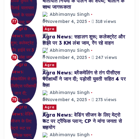
यातायात नियमों के पालन की शपथ; चालान के
साथ जागरूकता
Abhimanyu Singh
November 4, 2025
318 views
77
Agra
Agra News: सहालग शुरू; कलेक्ट्रेट और
हाईवे पर 3 KM लंबा जाम, रेंग रहे वाहन
Abhimanyu Singh
November 4, 2025
247 views
78
Agra
Agra News: ब्लैकमेलिंग से तंग पीसीएस
परीक्षार्थी ने जान दी; पड़ोसी युवती सहित 4 पर
केस
Abhimanyu Singh
November 4, 2025
273 views
79
Agra
Agra News: वेडिंग सीजन के लिए मेट्रो
रूट पर ट्रैफिक प्लान; CP ने मांगा जनता से
सहयोग
Abhimanyu Singh