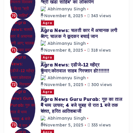
‘श्री खंडा साहिब’ का लोकार्पण
Abhimanyu Singh
November 8, 2025
343 views
70
Agra
Agra News: चलती कार में अचानक लगी
आग; चालक ने कूदकर बचाई जान
Abhimanyu Singh
November 8, 2025
318 views
71
Agra
Agra News: एडीजे-12 महेंद्र
कुमार:कोतवाल साहब गिरफ्तार हो!!!!!!!!
Abhimanyu Singh
November 5, 2025
300 views
72
Agra
Agra News Guru Purab: गुरु का ताल
में भव्य उत्सव; 4 बजे सुबह से रात 1 बजे तक
संगत, हरित आतिशबाजी
Abhimanyu Singh
November 5, 2025
333 views
73
Agra