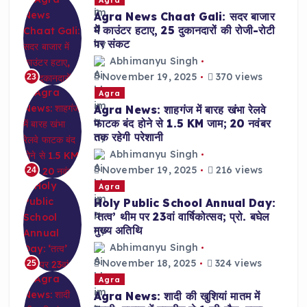
Agra News Chaat Gali: सदर बाजार
में काउंटर हटाए, 25 दुकानदारों की रोजी-रोटी
पर संकट
Abhimanyu Singh
November 19, 2025
370 views
23
Agra
Agra News: शाहगंज में बारह खंभा रेलवे
फाटक बंद होने से 1.5 KM जाम; 20 नवंबर
तक रहेगी परेशानी
Abhimanyu Singh
November 19, 2025
216 views
24
Agra
Holy Public School Annual Day:
‘तत्व’ थीम पर 23वां वार्षिकोत्सव; प्रो. बघेल
मुख्य अतिथि
Abhimanyu Singh
November 18, 2025
324 views
25
Agra
Agra News: शादी की खुशियां मातम में