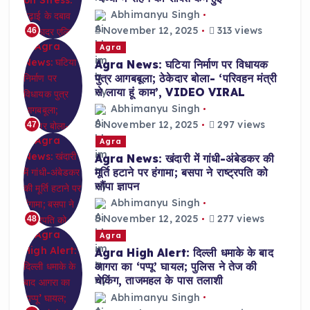
Abhimanyu Singh
November 12, 2025
313 views
46
Agra
Agra News: घटिया निर्माण पर विधायक
पुत्र आगबबूला; ठेकेदार बोला- ‘परिवहन मंत्री
से लाया हूं काम’, VIDEO VIRAL
Abhimanyu Singh
November 12, 2025
297 views
47
Agra
Agra News: खंदारी में गांधी-अंबेडकर की
मूर्ति हटाने पर हंगामा; बसपा ने राष्ट्रपति को
सौंपा ज्ञापन
Abhimanyu Singh
November 12, 2025
277 views
48
Agra
Agra High Alert: दिल्ली धमाके के बाद
आगरा का ‘पप्पू’ घायल; पुलिस ने तेज की
चेकिंग, ताजमहल के पास तलाशी
Abhimanyu Singh