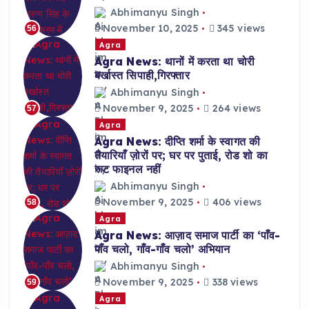
Abhimanyu Singh
November 10, 2025
345 views
56
Agra
Agra News: थानों में करता था चोरी
बर्खास्त सिपाही,गिरफ्तार
Abhimanyu Singh
November 9, 2025
264 views
57
Agra
Agra News: दीप्ति शर्मा के स्वागत की
तैयारियाँ ज़ोरों पर; घर पर पुताई, रोड शो का
रूट फाइनल नहीं
Abhimanyu Singh
November 9, 2025
406 views
58
Agra
Agra News: आज़ाद समाज पार्टी का ‘पाँव-
पाँव चलो, गाँव-गाँव चलो’ अभियान
Abhimanyu Singh
November 9, 2025
338 views
59
Agra