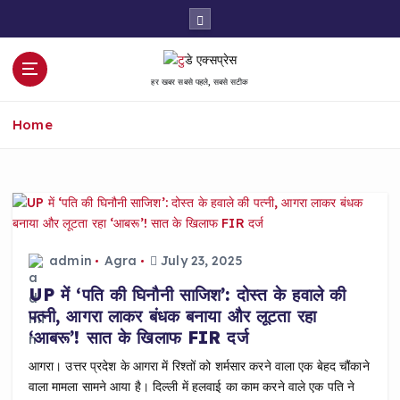
S
k
i
p
हर खबर सबसे पहले, सबसे सटीक
t
o
Home
c
o
n
t
e
n
t
admin
Agra
July 23, 2025
UP में ‘पति की घिनौनी साजिश’: दोस्त के हवाले की
पत्नी, आगरा लाकर बंधक बनाया और लूटता रहा
‘आबरू’! सात के खिलाफ FIR दर्ज
आगरा। उत्तर प्रदेश के आगरा में रिश्तों को शर्मसार करने वाला एक बेहद चौंकाने
वाला मामला सामने आया है। दिल्ली में हलवाई का काम करने वाले एक पति ने