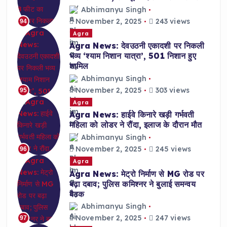
Abhimanyu Singh
November 2, 2025
243 views
94
Agra
Agra News: देवउठनी एकादशी पर निकली
भव्य ‘श्याम निशान यात्रा’, 501 निशान हुए
शामिल
Abhimanyu Singh
November 2, 2025
303 views
95
Agra
Agra News: हाईवे किनारे खड़ी गर्भवती
महिला को लोडर ने रौंदा, इलाज के दौरान मौत
Abhimanyu Singh
November 2, 2025
245 views
96
Agra
Agra News: मेट्रो निर्माण से MG रोड पर
बढ़ा दबाव; पुलिस कमिश्नर ने बुलाई समन्वय
बैठक
Abhimanyu Singh
November 2, 2025
247 views
97