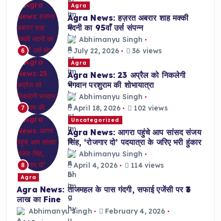
Agra
Agra News: हज़रत अबरार शाह मक्की
मदनी का 95वाँ उर्स संपन्न
Abhimanyu Singh
July 22, 2026
36 views
6
Agra
Agra News: 23 अप्रैल को निकलेगी
भगवान परशुराम की शोभायात्रा
Abhimanyu Singh
April 18, 2026
102 views
7
Uncategorized
Agra News: आगरा पहुंचे आप सांसद संजय
सिंह, ‘रोजगार दो’ पदयात्रा के जरिए भरी हुंकार
Abhimanyu Singh
April 4, 2026
114 views
8
Agra
Agra News: ताजमहल के पास गंदगी, सफाई एजेंसी पर ₹3
लाख का Fine
Abhimanyu Singh
February 4, 2026