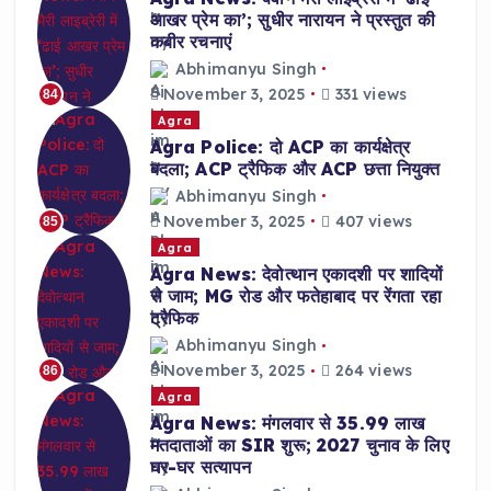
आखर प्रेम का’; सुधीर नारायन ने प्रस्तुत की
कबीर रचनाएं
Abhimanyu Singh
November 3, 2025
331 views
84
Agra
Agra Police: दो ACP का कार्यक्षेत्र
बदला; ACP ट्रैफिक और ACP छत्ता नियुक्त
Abhimanyu Singh
November 3, 2025
407 views
85
Agra
Agra News: देवोत्थान एकादशी पर शादियों
से जाम; MG रोड और फतेहाबाद पर रेंगता रहा
ट्रैफिक
Abhimanyu Singh
November 3, 2025
264 views
86
Agra
Agra News: मंगलवार से 35.99 लाख
मतदाताओं का SIR शुरू; 2027 चुनाव के लिए
घर-घर सत्यापन