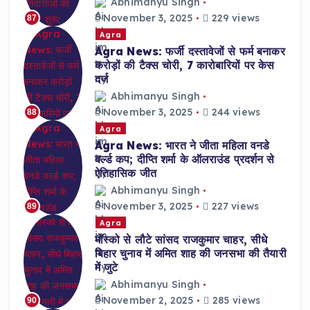
Abhimanyu Singh
November 3, 2025
229 views
87
Agra
Agra News: फर्जी दस्तावेजों से फर्म बनाकर
करोड़ों की टैक्स चोरी, 7 कारोबारियों पर केस
दर्ज
Abhimanyu Singh
November 3, 2025
244 views
88
Agra
Agra News: भारत ने जीता महिला वनडे
वर्ल्ड कप; दीप्ति शर्मा के ऑलराउंड प्रदर्शन से
ऐतिहासिक जीत
Abhimanyu Singh
November 3, 2025
227 views
89
Agra
मॉस्को से लौटे सांसद राजकुमार चाहर, सीधे
बिहार चुनाव में अमित शाह की जनसभा की तैयारी
में जुटे
Abhimanyu Singh
November 2, 2025
285 views
90