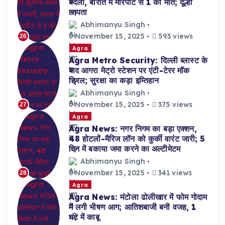
बदली, बारात में मारपीट से 1 की मौत; दूल्हा
लापता
Abhimanyu Singh
November 15, 2025
593 views
26
Agra
Agra Metro Security: दिल्ली ब्लास्ट के
बाद आगरा मेट्रो स्टेशन पर एंटी-टेरर मॉक
ड्रिल; सुरक्षा का कड़ा इम्तिहान
Abhimanyu Singh
November 15, 2025
375 views
27
Agra
Agra News: नगर निगम का बड़ा एक्शन,
48 होटलों-मैरिज लॉन को कुर्की वारंट जारी; 5
दिन में बकाया जमा करने का अल्टीमेटम
Abhimanyu Singh
November 15, 2025
341 views
28
Agra
Agra News: मंटोला ढोलीखार में फोम गोदाम
में लगी भीषण आग; आतिशबाजी बनी वजह, 1
घंटे में काबू