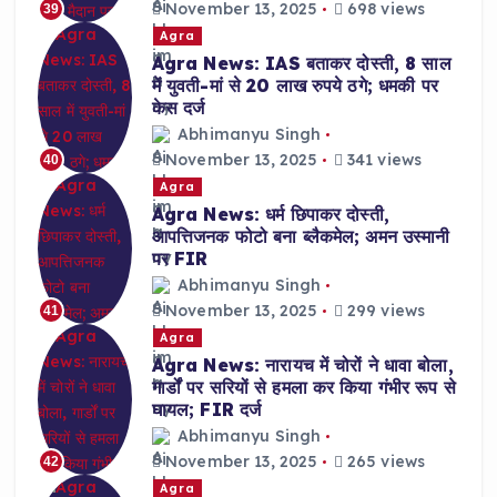
November 13, 2025
698 views
39
Agra
Agra News: IAS बताकर दोस्ती, 8 साल
में युवती-मां से 20 लाख रुपये ठगे; धमकी पर
केस दर्ज
Abhimanyu Singh
November 13, 2025
341 views
40
Agra
Agra News: धर्म छिपाकर दोस्ती,
आपत्तिजनक फोटो बना ब्लैकमेल; अमन उस्मानी
पर FIR
Abhimanyu Singh
November 13, 2025
299 views
41
Agra
Agra News: नारायच में चोरों ने धावा बोला,
गार्डों पर सरियों से हमला कर किया गंभीर रूप से
घायल; FIR दर्ज
Abhimanyu Singh
November 13, 2025
265 views
42
Agra