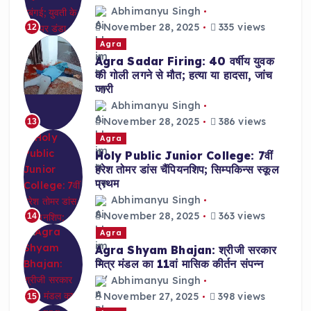
Abhimanyu Singh
November 28, 2025
335 views
12
Agra
Agra Sadar Firing: 40 वर्षीय युवक
की गोली लगने से मौत; हत्या या हादसा, जांच
जारी
Abhimanyu Singh
November 28, 2025
386 views
13
Agra
Holy Public Junior College: 7वीं
हरेश तोमर डांस चैंपियनशिप; सिम्पकिन्स स्कूल
प्रथम
Abhimanyu Singh
November 28, 2025
363 views
14
Agra
Agra Shyam Bhajan: श्रीजी सरकार
मित्र मंडल का 11वां मासिक कीर्तन संपन्न
Abhimanyu Singh
November 27, 2025
398 views
15