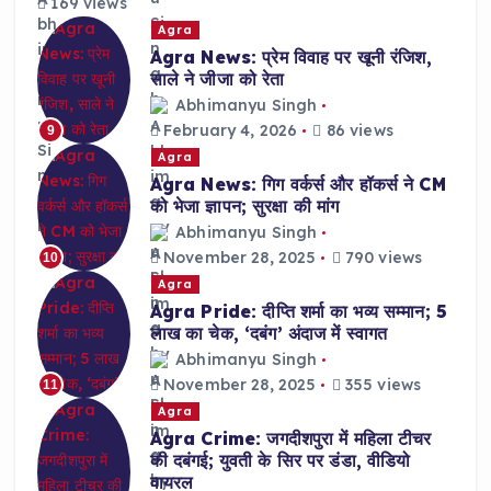
169 views
Agra
Agra News: प्रेम विवाह पर खूनी रंजिश,
साले ने जीजा को रेता
Abhimanyu Singh
February 4, 2026
86 views
9
Agra
Agra News: गिग वर्कर्स और हॉकर्स ने CM
को भेजा ज्ञापन; सुरक्षा की मांग
Abhimanyu Singh
November 28, 2025
790 views
10
Agra
Agra Pride: दीप्ति शर्मा का भव्य सम्मान; 5
लाख का चेक, ‘दबंग’ अंदाज में स्वागत
Abhimanyu Singh
November 28, 2025
355 views
11
Agra
Agra Crime: जगदीशपुरा में महिला टीचर
की दबंगई; युवती के सिर पर डंडा, वीडियो
वायरल