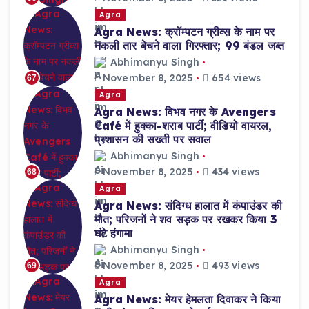
Agra
Agra News: क्रॉम्पटन ग्रीव्स के नाम पर
नकली तार बेचने वाला गिरफ्तार; 99 बंडल जब्त
Abhimanyu Singh
November 8, 2025
654 views
67
Agra
Agra News: विभव नगर के Avengers
Café में हुक्का-शराब पार्टी; वीडियो वायरल,
प्रशासन की सख्ती पर सवाल
Abhimanyu Singh
November 8, 2025
434 views
68
Agra
Agra News: संदिग्ध हालात में कंपाउंडर की
मौत; परिजनों ने शव सड़क पर रखकर किया 3
घंटे हंगामा
Abhimanyu Singh
November 8, 2025
493 views
69
Agra
Agra News: मेयर हेमलता दिवाकर ने किया