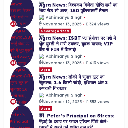
Agra News: विश्वकप विजेता दीप्ति शर्मा का
भव्य रोड शो आज, 150 पुलिसकर्मी तैनात
Abhimanyu Singh
November 13, 2025
324 views
43
Uncategorized
Agra News: ISBT फ्लाईओवर पर नशे में
धुत युवती ने मारी टक्कर, युवक घायल; VIP
रौब से FIR में ढिलाई!
Abhimanyu Singh
November 13, 2025
413 views
44
Agra
Agra News: डौकी में सुनार लूट का
खुलासा; 1.6 किलो चांदी, हथियार और 2
अपराधी गिरफ्तार
Abhimanyu Singh
November 12, 2025
353 views
45
Agra
St. Peter’s Principal on Stress:
पढ़ाई के दबाव पर फादर एल्विन पिंटो बोले-
‘बच्चों में सहने की शक्ति कम हुई’