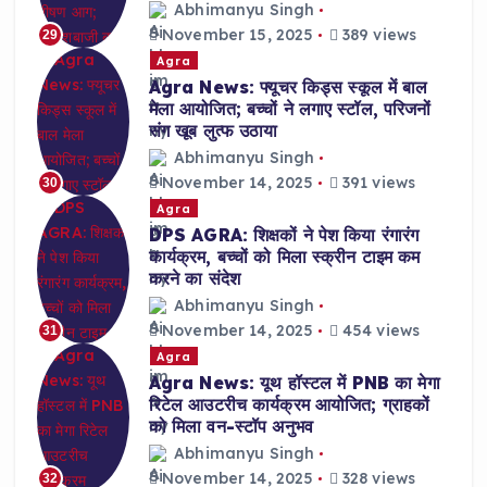
Abhimanyu Singh
November 15, 2025
389 views
29
Agra
Agra News: फ्यूचर किड्स स्कूल में बाल
मेला आयोजित; बच्चों ने लगाए स्टॉल, परिजनों
संग खूब लुत्फ उठाया
Abhimanyu Singh
November 14, 2025
391 views
30
Agra
DPS AGRA: शिक्षकों ने पेश किया रंगारंग
कार्यक्रम, बच्चों को मिला स्क्रीन टाइम कम
करने का संदेश
Abhimanyu Singh
November 14, 2025
454 views
31
Agra
Agra News: यूथ हॉस्टल में PNB का मेगा
रिटेल आउटरीच कार्यक्रम आयोजित; ग्राहकों
को मिला वन-स्टॉप अनुभव
Abhimanyu Singh
November 14, 2025
328 views
32