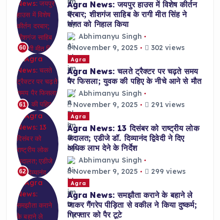
Agra News: जयपुर हाउस में विशेष कीर्तन
दरबार; शीशगंज साहिब के रागी मीत सिंह ने
संगत को निहाल किया
Abhimanyu Singh
November 9, 2025
302 views
60
Agra
Agra News: चलते ट्रैक्टर पर चढ़ते समय
पैर फिसला; युवक की पहिए के नीचे आने से मौत
Abhimanyu Singh
November 9, 2025
291 views
61
Agra
Agra News: 13 दिसंबर को राष्ट्रीय लोक
अदालत; एडीजे डॉ. दिव्यानंद द्विवेदी ने दिए
अधिक लाभ देने के निर्देश
Abhimanyu Singh
November 9, 2025
299 views
62
Agra
Agra News: समझौता कराने के बहाने ले
जाकर गैंगरेप पीड़िता से वकील ने किया दुष्कर्म;
गिरफ्तार को पैर टूटे