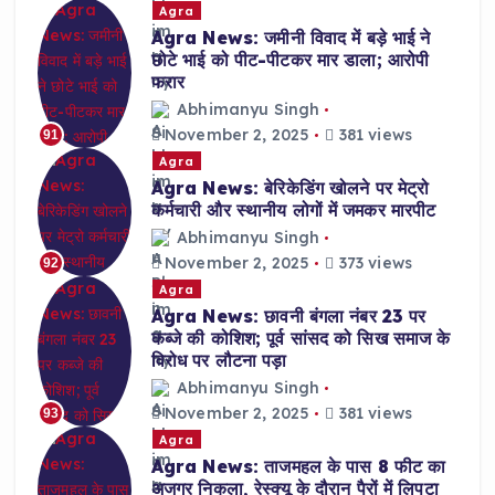
Agra
Agra News: जमीनी विवाद में बड़े भाई ने
छोटे भाई को पीट-पीटकर मार डाला; आरोपी
फरार
Abhimanyu Singh
November 2, 2025
381 views
91
Agra
Agra News: बेरिकेडिंग खोलने पर मेट्रो
कर्मचारी और स्थानीय लोगों में जमकर मारपीट
Abhimanyu Singh
November 2, 2025
373 views
92
Agra
Agra News: छावनी बंगला नंबर 23 पर
कब्जे की कोशिश; पूर्व सांसद को सिख समाज के
विरोध पर लौटना पड़ा
Abhimanyu Singh
November 2, 2025
381 views
93
Agra
Agra News: ताजमहल के पास 8 फीट का
अजगर निकला, रेस्क्यू के दौरान पैरों में लिपटा