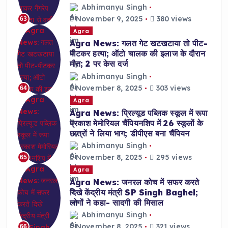
Abhimanyu Singh
November 9, 2025
380 views
63
Agra
Agra News: गलत गेट खटखटाया तो पीट-
पीटकर हत्या; ऑटो चालक की इलाज के दौरान
मौत; 2 पर केस दर्ज
Abhimanyu Singh
November 8, 2025
303 views
64
Agra
Agra News: प्रिल्यूड पब्लिक स्कूल में रूपा
प्रकाश मेमोरियल चैंपियनशिप में 26 स्कूलों के
छात्रों ने लिया भाग; डीपीएस बना चैंपियन
Abhimanyu Singh
November 8, 2025
295 views
65
Agra
Agra News: जनरल कोच में सफर करते
दिखे केंद्रीय मंत्री SP Singh Baghel;
लोगों ने कहा- सादगी की मिसाल
Abhimanyu Singh
November 8, 2025
321 views
66