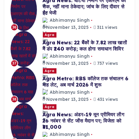
Agra News: घटिया निर्माण पर एआरएम की
रोक, नहीं माना ठेकेदार; जांच के लिए दीवार से
ईंट भेजी
Abhimanyu Singh
November 13, 2025
311 views
36
Agra
Agra News: 22 बैंकों के 7.82 लाख खातों
में डंप ₹240 करोड़; कल होगा समाधान शिविर
Abhimanyu Singh
November 13, 2025
737 views
37
Agra
Agra Metro: RBS कॉलेज तक संचालन 6
माह लेट, अब मार्च 2026 में शुरू
Abhimanyu Singh
November 13, 2025
431 views
38
Agra
Agra News: अंडर-19 मून प्रीमियर लीग
26 नवंबर से सेंट जोंस मैदान पर; विजेता को
₹31,000
Abhimanyu Singh