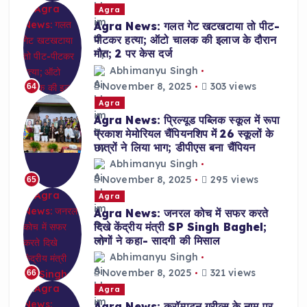
Agra
Agra News: गलत गेट खटखटाया तो पीट-
पीटकर हत्या; ऑटो चालक की इलाज के दौरान
मौत; 2 पर केस दर्ज
Abhimanyu Singh
November 8, 2025
303 views
64
Agra
Agra News: प्रिल्यूड पब्लिक स्कूल में रूपा
प्रकाश मेमोरियल चैंपियनशिप में 26 स्कूलों के
छात्रों ने लिया भाग; डीपीएस बना चैंपियन
Abhimanyu Singh
November 8, 2025
295 views
65
Agra
Agra News: जनरल कोच में सफर करते
दिखे केंद्रीय मंत्री SP Singh Baghel;
लोगों ने कहा- सादगी की मिसाल
Abhimanyu Singh
November 8, 2025
321 views
66
Agra
Agra News: क्रॉम्पटन ग्रीव्स के नाम पर