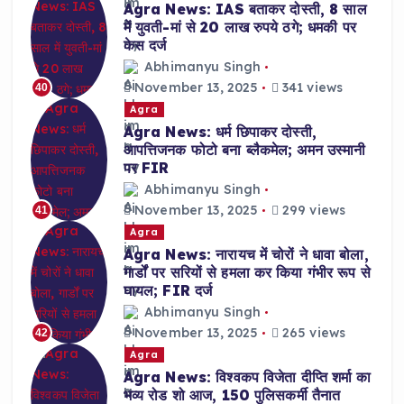
Agra News: IAS बताकर दोस्ती, 8 साल
में युवती-मां से 20 लाख रुपये ठगे; धमकी पर
केस दर्ज
Abhimanyu Singh
November 13, 2025
341 views
40
Agra
Agra News: धर्म छिपाकर दोस्ती,
आपत्तिजनक फोटो बना ब्लैकमेल; अमन उस्मानी
पर FIR
Abhimanyu Singh
November 13, 2025
299 views
41
Agra
Agra News: नारायच में चोरों ने धावा बोला,
गार्डों पर सरियों से हमला कर किया गंभीर रूप से
घायल; FIR दर्ज
Abhimanyu Singh
November 13, 2025
265 views
42
Agra
Agra News: विश्वकप विजेता दीप्ति शर्मा का
भव्य रोड शो आज, 150 पुलिसकर्मी तैनात