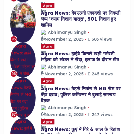
Agra
Agra News: देवउठनी एकादशी पर निकली
भव्य ‘श्याम निशान यात्रा’, 501 निशान हुए
शामिल
Abhimanyu Singh
November 2, 2025
303 views
95
Agra
Agra News: हाईवे किनारे खड़ी गर्भवती
महिला को लोडर ने रौंदा, इलाज के दौरान मौत
Abhimanyu Singh
November 2, 2025
245 views
96
Agra
Agra News: मेट्रो निर्माण से MG रोड पर
बढ़ा दबाव; पुलिस कमिश्नर ने बुलाई समन्वय
बैठक
Abhimanyu Singh
November 2, 2025
247 views
97
Agra
Agra News: कुएं में गिरे 6 साल के रिहांश