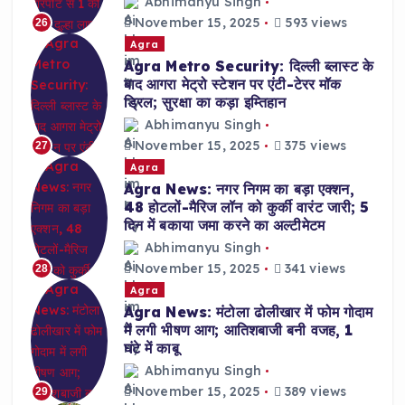
Abhimanyu Singh
November 15, 2025
593 views
26
Agra
Agra Metro Security: दिल्ली ब्लास्ट के
बाद आगरा मेट्रो स्टेशन पर एंटी-टेरर मॉक
ड्रिल; सुरक्षा का कड़ा इम्तिहान
Abhimanyu Singh
November 15, 2025
375 views
27
Agra
Agra News: नगर निगम का बड़ा एक्शन,
48 होटलों-मैरिज लॉन को कुर्की वारंट जारी; 5
दिन में बकाया जमा करने का अल्टीमेटम
Abhimanyu Singh
November 15, 2025
341 views
28
Agra
Agra News: मंटोला ढोलीखार में फोम गोदाम
में लगी भीषण आग; आतिशबाजी बनी वजह, 1
घंटे में काबू
Abhimanyu Singh
November 15, 2025
389 views
29