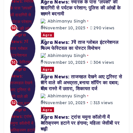
Agra News: स्मारक के पास ‘लपकों’ की
दादागिरी से पर्यटक परेशान; पुलिस की आंखों के
सामने बदनामी
Abhimanyu Singh
November 10, 2025
290 views
50
Agra
Agra News: 7वें ताज ग्लोबल इंटरनेशनल
फिल्म फेस्टिवल का पोस्टर विमोचन
Abhimanyu Singh
November 10, 2025
304 views
51
Agra
Agra News: ताजमहल देखने आए टूरिस्ट से
तांगे वाले की अभद्रता,बनाया शॉपिंग का दबाव;
बीच रास्ते में उतारा, शिकायत दर्ज
Abhimanyu Singh
November 10, 2025
313 views
52
Agra
Agra News: ट्रांस यमुना कॉलोनी में
अतिक्रमण हटाने पर हंगामा; महिला जेसीबी पर
चढ़ी