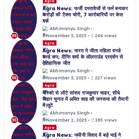
Agra
Agra News: फर्जी दस्तावेजों से फर्म बनाकर
करोड़ों की टैक्स चोरी, 7 कारोबारियों पर केस
दर्ज
Abhimanyu Singh
November 3, 2025
244 views
88
Agra
Agra News: भारत ने जीता महिला वनडे
वर्ल्ड कप; दीप्ति शर्मा के ऑलराउंड प्रदर्शन से
ऐतिहासिक जीत
Abhimanyu Singh
November 3, 2025
227 views
89
Agra
मॉस्को से लौटे सांसद राजकुमार चाहर, सीधे
बिहार चुनाव में अमित शाह की जनसभा की तैयारी
में जुटे
Abhimanyu Singh
November 2, 2025
285 views
90
Agra
Agra News: जमीनी विवाद में बड़े भाई ने