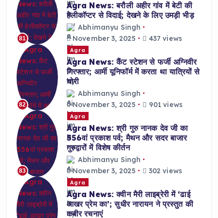
Agra News: बरौली अहीर गांव में बेटी की
हेलीकॉप्टर से विदाई; देखने के लिए उमड़ी भीड़
Abhimanyu Singh
November 3, 2025
437 views
81
Agra
Agra News: कैंट स्टेशन से फर्जी अग्निवीर
गिरफ्तार; आर्मी यूनिफॉर्म में करता था यात्रियों से
चोरी
Abhimanyu Singh
November 3, 2025
901 views
82
Agra
Agra News: श्री गुरु नानक देव जी का
556वां प्रकाश पर्व; मैथन और सदर बाजार
गुरुद्वारों में विशेष कीर्तन
Abhimanyu Singh
November 3, 2025
302 views
83
Agra
Agra News: क्वीन मैरी लाइब्रेरी में ‘ढाई
आखर प्रेम का’; सुधीर नारायन ने प्रस्तुत की
कबीर रचनाएं