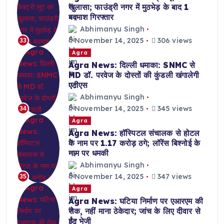
खुलासा; फाउंड्री नगर में मुठभेड़ के बाद 1
बदमाश गिरफ्तार
Abhimanyu Singh
November 14, 2025
306 views
33
Agra
Agra News: दिल्ली धमाका: SNMC से
MD डॉ. परवेज के दोस्तों की कुंडली खंगालेगी
एटीएस
Abhimanyu Singh
November 14, 2025
345 views
34
Agra
Agra News: हॉस्पिटल संचालक से होटल
के नाम पर 1.17 करोड़ ठगे; लॉरेंस बिश्नोई के
नाम पर धमकी
Abhimanyu Singh
November 14, 2025
347 views
35
Agra
Agra News: घटिया निर्माण पर एआरएम की
रोक, नहीं माना ठेकेदार; जांच के लिए दीवार से
ईंट भेजी