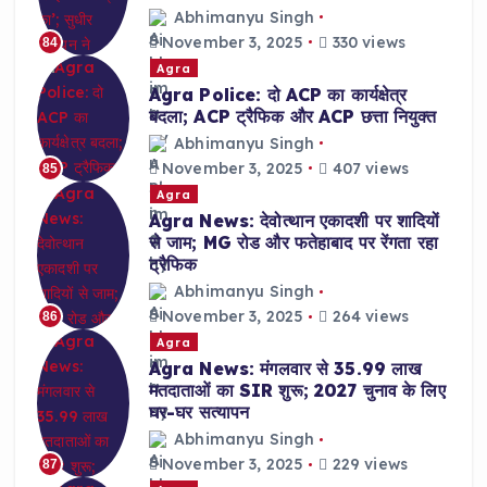
Abhimanyu Singh
November 3, 2025
330 views
84
Agra
Agra Police: दो ACP का कार्यक्षेत्र
बदला; ACP ट्रैफिक और ACP छत्ता नियुक्त
Abhimanyu Singh
November 3, 2025
407 views
85
Agra
Agra News: देवोत्थान एकादशी पर शादियों
से जाम; MG रोड और फतेहाबाद पर रेंगता रहा
ट्रैफिक
Abhimanyu Singh
November 3, 2025
264 views
86
Agra
Agra News: मंगलवार से 35.99 लाख
मतदाताओं का SIR शुरू; 2027 चुनाव के लिए
घर-घर सत्यापन
Abhimanyu Singh
November 3, 2025
229 views
87