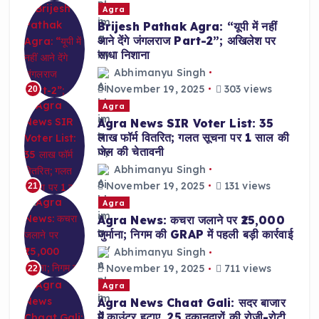
Agra
Brijesh Pathak Agra: “यूपी में नहीं
आने देंगे जंगलराज Part-2”; अखिलेश पर
साधा निशाना
Abhimanyu Singh
November 19, 2025
303 views
20
Agra
Agra News SIR Voter List: 35
लाख फॉर्म वितरित; गलत सूचना पर 1 साल की
जेल की चेतावनी
Abhimanyu Singh
November 19, 2025
131 views
21
Agra
Agra News: कचरा जलाने पर ₹25,000
जुर्माना; निगम की GRAP में पहली बड़ी कार्रवाई
Abhimanyu Singh
November 19, 2025
711 views
22
Agra
Agra News Chaat Gali: सदर बाजार
में काउंटर हटाए, 25 दुकानदारों की रोजी-रोटी