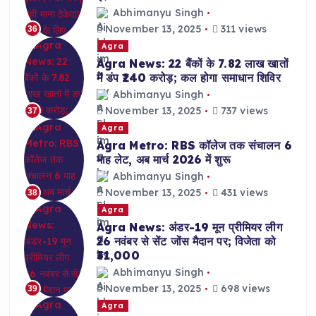
Abhimanyu Singh
November 13, 2025
311 views
36
Agra
Agra News: 22 बैंकों के 7.82 लाख खातों
में डंप ₹240 करोड़; कल होगा समाधान शिविर
Abhimanyu Singh
November 13, 2025
737 views
37
Agra
Agra Metro: RBS कॉलेज तक संचालन 6
माह लेट, अब मार्च 2026 में शुरू
Abhimanyu Singh
November 13, 2025
431 views
38
Agra
Agra News: अंडर-19 मून प्रीमियर लीग
26 नवंबर से सेंट जोंस मैदान पर; विजेता को
₹31,000
Abhimanyu Singh
November 13, 2025
698 views
39
Agra