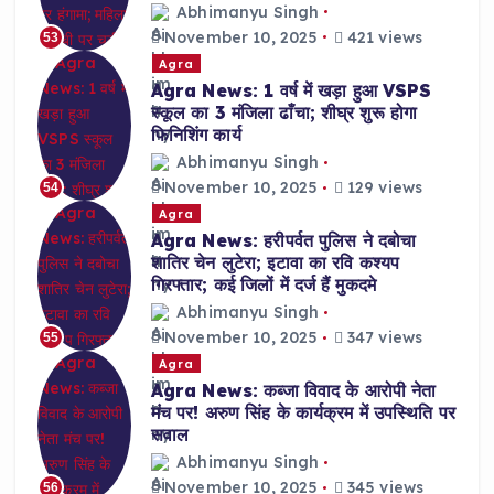
Abhimanyu Singh
November 10, 2025
421 views
53
Agra
Agra News: 1 वर्ष में खड़ा हुआ VSPS
स्कूल का 3 मंजिला ढाँचा; शीघ्र शुरू होगा
फिनिशिंग कार्य
Abhimanyu Singh
November 10, 2025
129 views
54
Agra
Agra News: हरीपर्वत पुलिस ने दबोचा
शातिर चेन लुटेरा; इटावा का रवि कश्यप
गिरफ्तार; कई जिलों में दर्ज हैं मुकदमे
Abhimanyu Singh
November 10, 2025
347 views
55
Agra
Agra News: कब्जा विवाद के आरोपी नेता
मंच पर! अरुण सिंह के कार्यक्रम में उपस्थिति पर
सवाल
Abhimanyu Singh
November 10, 2025
345 views
56