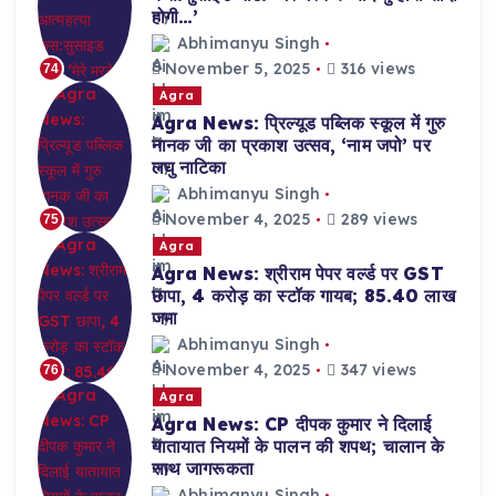
होगी…’
Abhimanyu Singh
November 5, 2025
316 views
74
Agra
Agra News: प्रिल्यूड पब्लिक स्कूल में गुरु
नानक जी का प्रकाश उत्सव, ‘नाम जपो’ पर
लघु नाटिका
Abhimanyu Singh
November 4, 2025
289 views
75
Agra
Agra News: श्रीराम पेपर वर्ल्ड पर GST
छापा, 4 करोड़ का स्टॉक गायब; 85.40 लाख
जमा
Abhimanyu Singh
November 4, 2025
347 views
76
Agra
Agra News: CP दीपक कुमार ने दिलाई
यातायात नियमों के पालन की शपथ; चालान के
साथ जागरूकता
Abhimanyu Singh