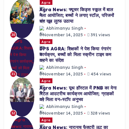
Agra
Agra News: फ्यूचर किड्स स्कूल में बाल
मेला आयोजित; बच्चों ने लगाए स्टॉल, परिजनों
संग खूब लुत्फ उठाया
Abhimanyu Singh
November 14, 2025
391 views
30
Agra
DPS AGRA: शिक्षकों ने पेश किया रंगारंग
कार्यक्रम, बच्चों को मिला स्क्रीन टाइम कम
करने का संदेश
Abhimanyu Singh
November 14, 2025
454 views
31
Agra
Agra News: यूथ हॉस्टल में PNB का मेगा
रिटेल आउटरीच कार्यक्रम आयोजित; ग्राहकों
को मिला वन-स्टॉप अनुभव
Abhimanyu Singh
November 14, 2025
328 views
32
Agra
Agra News: नारायच फैक्ट्री लूट का