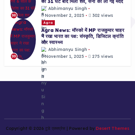
का 31 घंटे बाद मिला शव, सेना की ली गई मदद
Abhimanyu Singh
November 2, 2025
302 views
98
Agra
Agra News: मॉस्को में MP राजकुमार चाहर
ने रखा भारत का पक्ष: संस्कृति, डिजिटल क्रांति
और स्वास्थ्य
Abhimanyu Singh
November 1, 2025
275 views
99
Copyright © 2026 टुडे एक्सप्रेस | Powered by
Desert Themes