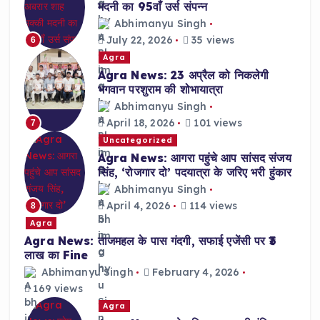
मदनी का 95वाँ उर्स संपन्न
Abhimanyu Singh
July 22, 2026
35 views
6
Agra
Agra News: 23 अप्रैल को निकलेगी
भगवान परशुराम की शोभायात्रा
Abhimanyu Singh
April 18, 2026
101 views
7
Uncategorized
Agra News: आगरा पहुंचे आप सांसद संजय
सिंह, ‘रोजगार दो’ पदयात्रा के जरिए भरी हुंकार
Abhimanyu Singh
April 4, 2026
114 views
8
Agra
Agra News: ताजमहल के पास गंदगी, सफाई एजेंसी पर ₹3
लाख का Fine
Abhimanyu Singh
February 4, 2026
169 views
Agra