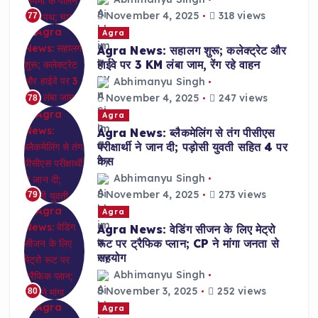
November 4, 2025
318 views
77
Agra
Agra News: सहालग शुरू; कलेक्ट्रेट और
हाईवे पर 3 KM लंबा जाम, रेंग रहे वाहन
Abhimanyu Singh
November 4, 2025
247 views
78
Agra
Agra News: ब्लैकमेलिंग से तंग पीसीएस
परीक्षार्थी ने जान दी; पड़ोसी युवती सहित 4 पर
केस
Abhimanyu Singh
November 4, 2025
273 views
79
Agra
Agra News: वेडिंग सीजन के लिए मेट्रो
रूट पर ट्रैफिक प्लान; CP ने मांगा जनता से
सहयोग
Abhimanyu Singh
November 3, 2025
252 views
80
Agra