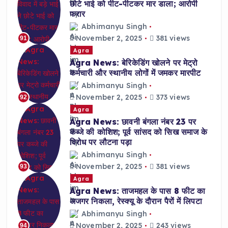
छोटे भाई को पीट-पीटकर मार डाला; आरोपी
फरार
Abhimanyu Singh
November 2, 2025
381 views
91
Agra
Agra News: बेरिकेडिंग खोलने पर मेट्रो
कर्मचारी और स्थानीय लोगों में जमकर मारपीट
Abhimanyu Singh
November 2, 2025
373 views
92
Agra
Agra News: छावनी बंगला नंबर 23 पर
कब्जे की कोशिश; पूर्व सांसद को सिख समाज के
विरोध पर लौटना पड़ा
Abhimanyu Singh
November 2, 2025
381 views
93
Agra
Agra News: ताजमहल के पास 8 फीट का
अजगर निकला, रेस्क्यू के दौरान पैरों में लिपटा
Abhimanyu Singh
November 2, 2025
243 views
94