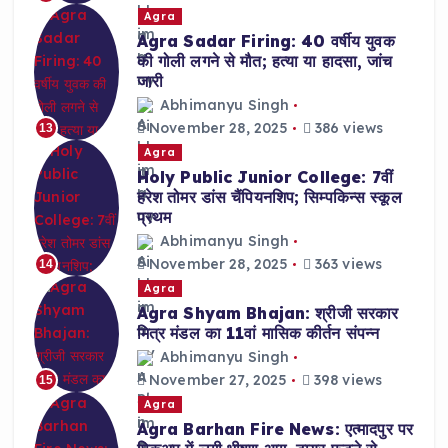
Agra
Agra Sadar Firing: 40 वर्षीय युवक
की गोली लगने से मौत; हत्या या हादसा, जांच
जारी
Abhimanyu Singh
November 28, 2025
386 views
13
Agra
Holy Public Junior College: 7वीं
हरेश तोमर डांस चैंपियनशिप; सिम्पकिन्स स्कूल
प्रथम
Abhimanyu Singh
November 28, 2025
363 views
14
Agra
Agra Shyam Bhajan: श्रीजी सरकार
मित्र मंडल का 11वां मासिक कीर्तन संपन्न
Abhimanyu Singh
November 27, 2025
398 views
15
Agra
Agra Barhan Fire News: एत्मादपुर पर