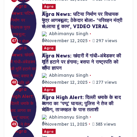
Agra
Agra News: घटिया निर्माण पर विधायक
पुत्र आगबबूला; ठेकेदार बोला- ‘परिवहन मंत्री
से लाया हूं काम’, VIDEO VIRAL
Abhimanyu Singh
November 12, 2025
297 views
47
Agra
Agra News: खंदारी में गांधी-अंबेडकर की
मूर्ति हटाने पर हंगामा; बसपा ने राष्ट्रपति को
सौंपा ज्ञापन
Abhimanyu Singh
November 12, 2025
277 views
48
Agra
Agra High Alert: दिल्ली धमाके के बाद
आगरा का ‘पप्पू’ घायल; पुलिस ने तेज की
चेकिंग, ताजमहल के पास तलाशी
Abhimanyu Singh
November 11, 2025
383 views
49
Agra