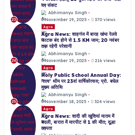
पर संकट
Abhimanyu Singh
November 19, 2025
370 views
23
Agra
Agra News: शाहगंज में बारह खंभा रेलवे
फाटक बंद होने से 1.5 KM जाम; 20 नवंबर
तक रहेगी परेशानी
Abhimanyu Singh
November 19, 2025
216 views
24
Agra
Holy Public School Annual Day:
‘तत्व’ थीम पर 23वां वार्षिकोत्सव; प्रो. बघेल
मुख्य अतिथि
Abhimanyu Singh
November 18, 2025
324 views
25
Agra
Agra News: शादी की खुशियां मातम में
बदली, बारात में मारपीट से 1 की मौत; दूल्हा
लापता