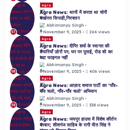
Agra
Agra News: थानों में करता था चोरी
बर्खास्त सिपाही,गिरफ्तार
Abhimanyu Singh
November 9, 2025
264 views
57
Agra
Agra News: दीप्ति शर्मा के स्वागत की
तैयारियाँ ज़ोरों पर; घर पर पुताई, रोड शो का
रूट फाइनल नहीं
Abhimanyu Singh
November 9, 2025
406 views
58
Agra
Agra News: आज़ाद समाज पार्टी का ‘पाँव-
पाँव चलो, गाँव-गाँव चलो’ अभियान
Abhimanyu Singh
November 9, 2025
338 views
59
Agra
Agra News: जयपुर हाउस में विशेष कीर्तन
दरबार; शीशगंज साहिब के रागी मीत सिंह ने