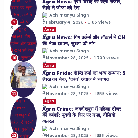
Agra News: प्रेम विवाह पर खूनी रंजिश,
साले ने जीजा को रेता
Abhimanyu Singh
February 4, 2026
86 views
9
Agra
Agra News: गिग वर्कर्स और हॉकर्स ने CM
को भेजा ज्ञापन; सुरक्षा की मांग
Abhimanyu Singh
November 28, 2025
790 views
10
Agra
Agra Pride: दीप्ति शर्मा का भव्य सम्मान; 5
लाख का चेक, ‘दबंग’ अंदाज में स्वागत
Abhimanyu Singh
November 28, 2025
355 views
11
Agra
Agra Crime: जगदीशपुरा में महिला टीचर
की दबंगई; युवती के सिर पर डंडा, वीडियो
वायरल
Abhimanyu Singh
November 28, 2025
335 views
12