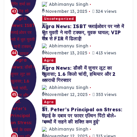
Abhimanyu Singh
November 13, 2025
324 views
43
Uncategorized
Agra News: ISBT फ्लाईओवर पर नशे में
धुत युवती ने मारी टक्कर, युवक घायल; VIP
रौब से FIR में ढिलाई!
Abhimanyu Singh
November 13, 2025
413 views
44
Agra
Agra News: डौकी में सुनार लूट का
खुलासा; 1.6 किलो चांदी, हथियार और 2
अपराधी गिरफ्तार
Abhimanyu Singh
November 12, 2025
353 views
45
Agra
St. Peter’s Principal on Stress:
पढ़ाई के दबाव पर फादर एल्विन पिंटो बोले-
‘बच्चों में सहने की शक्ति कम हुई’
Abhimanyu Singh
November 12, 2025
313 views
46