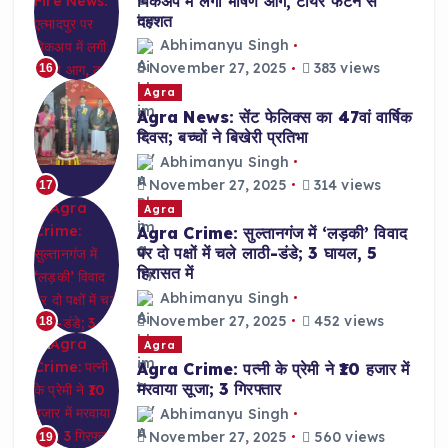
पिकअप में लगी भीषण आग, टायर फटने से
दहशत
Abhimanyu Singh
November 27, 2025
383 views
16
Agra
Agra News: सेंट फेलिक्स का 47वां वार्षिक
दिवस; बच्चों ने बिखेरी प्रतिभा
Abhimanyu Singh
November 27, 2025
314 views
17
Agra
Agra Crime: सुल्तानगंज में ‘लड़की’ विवाद
पर दो पक्षों में चले लाठी-डंडे; 3 घायल, 5
हिरासत में
Abhimanyu Singh
November 27, 2025
452 views
18
Agra
Agra Crime: पत्नी के प्रेमी ने ₹10 हजार में
मरवाया सूजा; 3 गिरफ्तार
Abhimanyu Singh
November 27, 2025
560 views
19