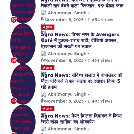
नकली तार बेचने वाला गिरफ्तार; 99 बंडल जब्त
Abhimanyu Singh
November 8, 2025
654 views
67
Agra
Agra News: विभव नगर के Avengers
Café में हुक्का-शराब पार्टी; वीडियो वायरल,
प्रशासन की सख्ती पर सवाल
Abhimanyu Singh
November 8, 2025
434 views
68
Agra
Agra News: संदिग्ध हालात में कंपाउंडर की
मौत; परिजनों ने शव सड़क पर रखकर किया 3
घंटे हंगामा
Abhimanyu Singh
November 8, 2025
493 views
69
Agra
Agra News: मेयर हेमलता दिवाकर ने किया
‘श्री खंडा साहिब’ का लोकार्पण
Abhimanyu Singh