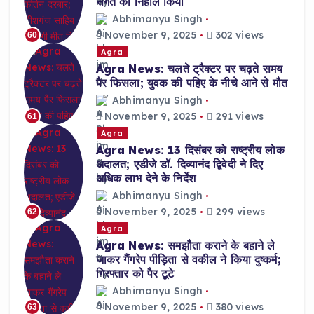
संगत को निहाल किया
Abhimanyu Singh
November 9, 2025
302 views
60
Agra
Agra News: चलते ट्रैक्टर पर चढ़ते समय
पैर फिसला; युवक की पहिए के नीचे आने से मौत
Abhimanyu Singh
November 9, 2025
291 views
61
Agra
Agra News: 13 दिसंबर को राष्ट्रीय लोक
अदालत; एडीजे डॉ. दिव्यानंद द्विवेदी ने दिए
अधिक लाभ देने के निर्देश
Abhimanyu Singh
November 9, 2025
299 views
62
Agra
Agra News: समझौता कराने के बहाने ले
जाकर गैंगरेप पीड़िता से वकील ने किया दुष्कर्म;
गिरफ्तार को पैर टूटे
Abhimanyu Singh
November 9, 2025
380 views
63