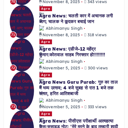
November 8, 2025
343 views
70
Agra
Agra News: चलती कार में अचानक लगी
आग; चालक ने कूदकर बचाई जान
Abhimanyu Singh
November 8, 2025
318 views
71
Agra
Agra News: एडीजे-12 महेंद्र
कुमार:कोतवाल साहब गिरफ्तार हो!!!!!!!!
Abhimanyu Singh
November 5, 2025
300 views
72
Agra
Agra News Guru Purab: गुरु का ताल
में भव्य उत्सव; 4 बजे सुबह से रात 1 बजे तक
संगत, हरित आतिशबाजी
Abhimanyu Singh
November 5, 2025
333 views
73
Agra
Agra News: पीसीएस परीक्षार्थी आत्महत्या
केस:सुसाइड नोट: ‘मेरे मरने के बाद तुम्हारी शादी