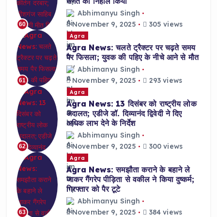
संगत को निहाल किया
Abhimanyu Singh
November 9, 2025
305 views
60
Agra
Agra News: चलते ट्रैक्टर पर चढ़ते समय
पैर फिसला; युवक की पहिए के नीचे आने से मौत
Abhimanyu Singh
November 9, 2025
293 views
61
Agra
Agra News: 13 दिसंबर को राष्ट्रीय लोक
अदालत; एडीजे डॉ. दिव्यानंद द्विवेदी ने दिए
अधिक लाभ देने के निर्देश
Abhimanyu Singh
November 9, 2025
300 views
62
Agra
Agra News: समझौता कराने के बहाने ले
जाकर गैंगरेप पीड़िता से वकील ने किया दुष्कर्म;
गिरफ्तार को पैर टूटे
Abhimanyu Singh
November 9, 2025
384 views
63