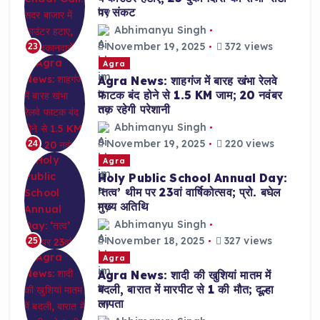
पर संकट
Abhimanyu Singh
November 19, 2025
372 views
23
Agra
Agra News: शाहगंज में बारह खंभा रेलवे
फाटक बंद होने से 1.5 KM जाम; 20 नवंबर
तक रहेगी परेशानी
Abhimanyu Singh
November 19, 2025
220 views
24
Agra
Holy Public School Annual Day:
‘तत्व’ थीम पर 23वां वार्षिकोत्सव; प्रो. बघेल
मुख्य अतिथि
Abhimanyu Singh
November 18, 2025
327 views
25
Agra
Agra News: शादी की खुशियां मातम में
बदली, बारात में मारपीट से 1 की मौत; दूल्हा
लापता