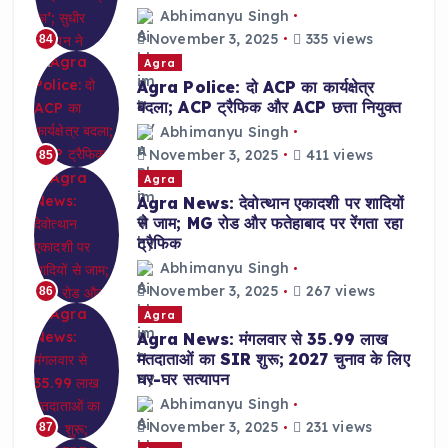
Abhimanyu Singh
November 3, 2025
335 views
84
Agra
Agra Police: दो ACP का कार्यक्षेत्र
बदला; ACP ट्रैफिक और ACP छत्ता नियुक्त
Abhimanyu Singh
November 3, 2025
411 views
85
Agra
Agra News: देवोत्थान एकादशी पर शादियों
से जाम; MG रोड और फतेहाबाद पर रेंगता रहा
ट्रैफिक
Abhimanyu Singh
November 3, 2025
267 views
86
Agra
Agra News: मंगलवार से 35.99 लाख
मतदाताओं का SIR शुरू; 2027 चुनाव के लिए
घर-घर सत्यापन
Abhimanyu Singh
November 3, 2025
231 views
87