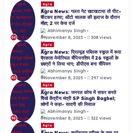
Agra
Agra News: गलत गेट खटखटाया तो पीट-
पीटकर हत्या; ऑटो चालक की इलाज के दौरान
मौत; 2 पर केस दर्ज
Abhimanyu Singh
November 8, 2025
308 views
64
Agra
Agra News: प्रिल्यूड पब्लिक स्कूल में रूपा
प्रकाश मेमोरियल चैंपियनशिप में 26 स्कूलों के
छात्रों ने लिया भाग; डीपीएस बना चैंपियन
Abhimanyu Singh
November 8, 2025
297 views
65
Agra
Agra News: जनरल कोच में सफर करते
दिखे केंद्रीय मंत्री SP Singh Baghel;
लोगों ने कहा- सादगी की मिसाल
Abhimanyu Singh
November 8, 2025
322 views
66
Agra
Agra News: क्रॉम्पटन ग्रीव्स के नाम पर