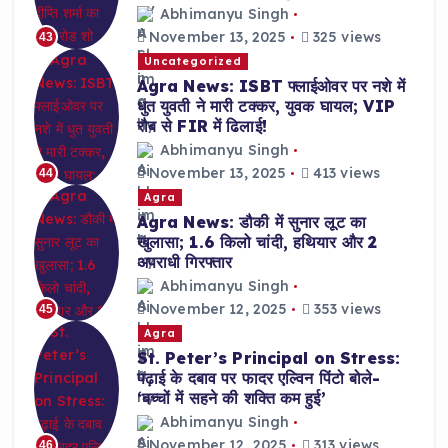
Abhimanyu Singh
November 13, 2025
325 views
43
Uncategorized
Agra News: ISBT फ्लाईओवर पर नशे में
धुत युवती ने मारी टक्कर, युवक घायल; VIP
रौब से FIR में ढिलाई!
Abhimanyu Singh
November 13, 2025
413 views
44
Agra
Agra News: डौकी में सुनार लूट का
खुलासा; 1.6 किलो चांदी, हथियार और 2
अपराधी गिरफ्तार
Abhimanyu Singh
November 12, 2025
353 views
45
Agra
St. Peter’s Principal on Stress:
पढ़ाई के दबाव पर फादर एल्विन पिंटो बोले-
‘बच्चों में सहने की शक्ति कम हुई’
Abhimanyu Singh
November 12, 2025
313 views
46