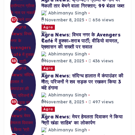
नकली तार बेचने वाला गिरफ्तार; 99 बंडल जब्त
Abhimanyu Singh
November 8, 2025
656 views
67
Agra
Agra News: विभव नगर के Avengers
Café में हुक्का-शराब पार्टी; वीडियो वायरल,
प्रशासन की सख्ती पर सवाल
Abhimanyu Singh
November 8, 2025
436 views
68
Agra
Agra News: संदिग्ध हालात में कंपाउंडर की
मौत; परिजनों ने शव सड़क पर रखकर किया 3
घंटे हंगामा
Abhimanyu Singh
November 8, 2025
497 views
69
Agra
Agra News: मेयर हेमलता दिवाकर ने किया
‘श्री खंडा साहिब’ का लोकार्पण
Abhimanyu Singh