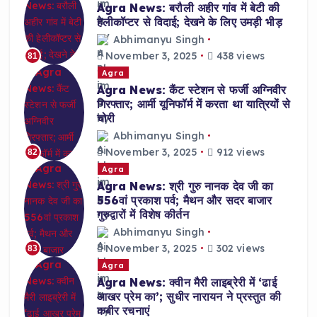
Agra News: बरौली अहीर गांव में बेटी की
हेलीकॉप्टर से विदाई; देखने के लिए उमड़ी भीड़
Abhimanyu Singh
November 3, 2025
438 views
81
Agra
Agra News: कैंट स्टेशन से फर्जी अग्निवीर
गिरफ्तार; आर्मी यूनिफॉर्म में करता था यात्रियों से
चोरी
Abhimanyu Singh
November 3, 2025
912 views
82
Agra
Agra News: श्री गुरु नानक देव जी का
556वां प्रकाश पर्व; मैथन और सदर बाजार
गुरुद्वारों में विशेष कीर्तन
Abhimanyu Singh
November 3, 2025
302 views
83
Agra
Agra News: क्वीन मैरी लाइब्रेरी में ‘ढाई
आखर प्रेम का’; सुधीर नारायन ने प्रस्तुत की
कबीर रचनाएं