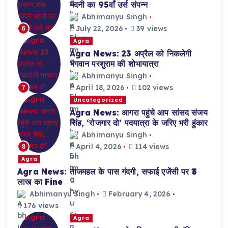
मदनी का 95वाँ उर्स संपन्न
Abhimanyu Singh
July 22, 2026
39 views
6
Agra
Agra News: 23 अप्रैल को निकलेगी
भगवान परशुराम की शोभायात्रा
Abhimanyu Singh
April 18, 2026
102 views
7
Uncategorized
Agra News: आगरा पहुंचे आप सांसद संजय
सिंह, ‘रोजगार दो’ पदयात्रा के जरिए भरी हुंकार
Abhimanyu Singh
April 4, 2026
114 views
8
Agra
Agra News: ताजमहल के पास गंदगी, सफाई एजेंसी पर ₹3
लाख का Fine
Abhimanyu Singh
February 4, 2026
176 views
Agra