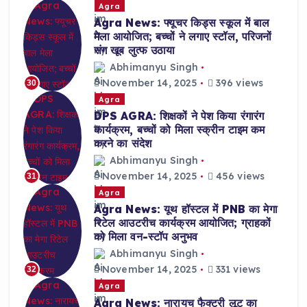
Agra
Agra News: फ्यूचर किड्स स्कूल में बाल
मेला आयोजित; बच्चों ने लगाए स्टॉल, परिजनों
संग खूब लुत्फ उठाया
Abhimanyu Singh
November 14, 2025
396 views
30
Agra
DPS AGRA: शिक्षकों ने पेश किया रंगारंग
कार्यक्रम, बच्चों को मिला स्क्रीन टाइम कम
करने का संदेश
Abhimanyu Singh
November 14, 2025
456 views
31
Agra
Agra News: यूथ हॉस्टल में PNB का मेगा
रिटेल आउटरीच कार्यक्रम आयोजित; ग्राहकों
को मिला वन-स्टॉप अनुभव
Abhimanyu Singh
November 14, 2025
331 views
32
Agra
Agra News: नारायच फैक्ट्री लूट का