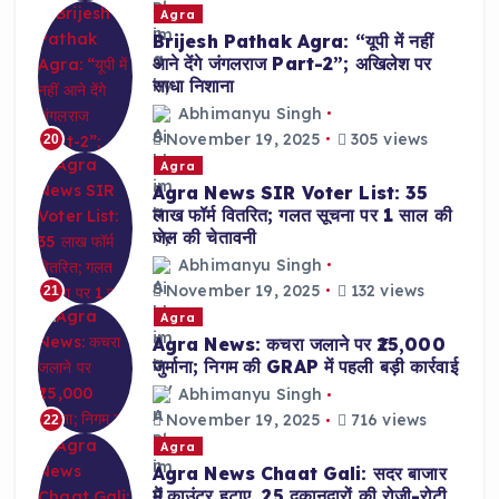
Agra
Brijesh Pathak Agra: “यूपी में नहीं
आने देंगे जंगलराज Part-2”; अखिलेश पर
साधा निशाना
Abhimanyu Singh
November 19, 2025
305 views
20
Agra
Agra News SIR Voter List: 35
लाख फॉर्म वितरित; गलत सूचना पर 1 साल की
जेल की चेतावनी
Abhimanyu Singh
November 19, 2025
132 views
21
Agra
Agra News: कचरा जलाने पर ₹25,000
जुर्माना; निगम की GRAP में पहली बड़ी कार्रवाई
Abhimanyu Singh
November 19, 2025
716 views
22
Agra
Agra News Chaat Gali: सदर बाजार
में काउंटर हटाए, 25 दुकानदारों की रोजी-रोटी