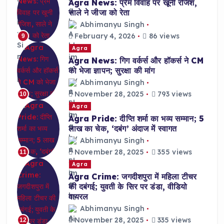
Agra News: प्रेम विवाह पर खूनी रंजिश,
साले ने जीजा को रेता
Abhimanyu Singh
February 4, 2026
86 views
9
Agra
Agra News: गिग वर्कर्स और हॉकर्स ने CM
को भेजा ज्ञापन; सुरक्षा की मांग
Abhimanyu Singh
November 28, 2025
793 views
10
Agra
Agra Pride: दीप्ति शर्मा का भव्य सम्मान; 5
लाख का चेक, ‘दबंग’ अंदाज में स्वागत
Abhimanyu Singh
November 28, 2025
355 views
11
Agra
Agra Crime: जगदीशपुरा में महिला टीचर
की दबंगई; युवती के सिर पर डंडा, वीडियो
वायरल
Abhimanyu Singh
November 28, 2025
335 views
12