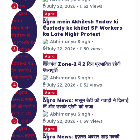
July 22, 2026
32 views
2
Agra
Agra mein Akhilesh Yadav ki
Custody ke khilaf SP Workers
ka Late Night Protest
Abhimanyu Singh
July 22, 2026
30 views
3
Agra
ताजगंज Zone-2 में 2 दिन प्रभावित रहेगी
जलापूर्ति
Abhimanyu Singh
July 22, 2026
31 views
4
Agra
Agra News: मासूम बेटी की गवाही ने दिलाई
मां और उसके प्रेमी को सजा
Abhimanyu Singh
July 22, 2026
39 views
5
Agra
Agra News: हज़रत अबरार शाह मक्की