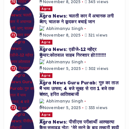
November 8, 2025
345 views
70
Agra
Agra News: चलती कार में अचानक लगी
आग; चालक ने कूदकर बचाई जान
Abhimanyu Singh
November 8, 2025
321 views
71
Agra
Agra News: एडीजे-12 महेंद्र
कुमार:कोतवाल साहब गिरफ्तार हो!!!!!!!!
Abhimanyu Singh
November 5, 2025
302 views
72
Agra
Agra News Guru Purab: गुरु का ताल
में भव्य उत्सव; 4 बजे सुबह से रात 1 बजे तक
संगत, हरित आतिशबाजी
Abhimanyu Singh
November 5, 2025
333 views
73
Agra
Agra News: पीसीएस परीक्षार्थी आत्महत्या
केस:सुसाइड नोट: ‘मेरे मरने के बाद तुम्हारी शादी