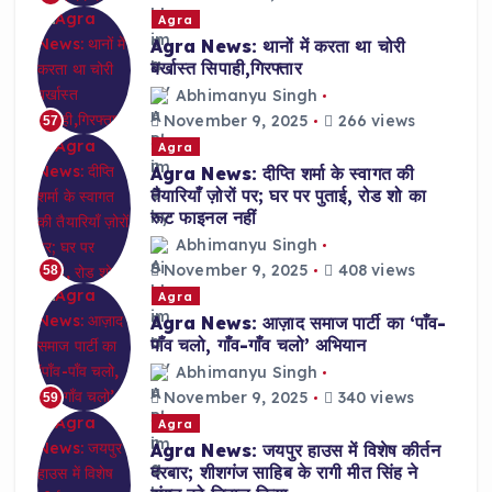
Agra
Agra News: थानों में करता था चोरी
बर्खास्त सिपाही,गिरफ्तार
Abhimanyu Singh
November 9, 2025
266 views
57
Agra
Agra News: दीप्ति शर्मा के स्वागत की
तैयारियाँ ज़ोरों पर; घर पर पुताई, रोड शो का
रूट फाइनल नहीं
Abhimanyu Singh
November 9, 2025
408 views
58
Agra
Agra News: आज़ाद समाज पार्टी का ‘पाँव-
पाँव चलो, गाँव-गाँव चलो’ अभियान
Abhimanyu Singh
November 9, 2025
340 views
59
Agra
Agra News: जयपुर हाउस में विशेष कीर्तन
दरबार; शीशगंज साहिब के रागी मीत सिंह ने