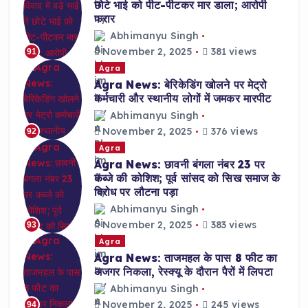
छोटे भाई को पीट-पीटकर मार डाला; आरोपी
फरार
Abhimanyu Singh
November 2, 2025
381 views
91
Agra
Agra News: बेरिकेडिंग खोलने पर मेट्रो
कर्मचारी और स्थानीय लोगों में जमकर मारपीट
Abhimanyu Singh
November 2, 2025
376 views
92
Agra
Agra News: छावनी बंगला नंबर 23 पर
कब्जे की कोशिश; पूर्व सांसद को सिख समाज के
विरोध पर लौटना पड़ा
Abhimanyu Singh
November 2, 2025
383 views
93
Agra
Agra News: ताजमहल के पास 8 फीट का
अजगर निकला, रेस्क्यू के दौरान पैरों में लिपटा
Abhimanyu Singh
November 2, 2025
245 views
94