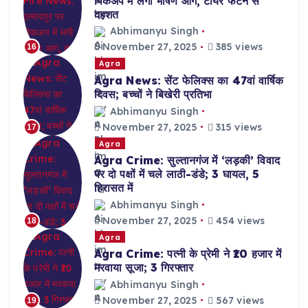
पिकअप में लगी भीषण आग, टायर फटने से
दहशत
Abhimanyu Singh
November 27, 2025
385 views
16
Agra
Agra News: सेंट फेलिक्स का 47वां वार्षिक
दिवस; बच्चों ने बिखेरी प्रतिभा
Abhimanyu Singh
November 27, 2025
315 views
17
Agra
Agra Crime: सुल्तानगंज में ‘लड़की’ विवाद
पर दो पक्षों में चले लाठी-डंडे; 3 घायल, 5
हिरासत में
Abhimanyu Singh
November 27, 2025
454 views
18
Agra
Agra Crime: पत्नी के प्रेमी ने ₹10 हजार में
मरवाया सूजा; 3 गिरफ्तार
Abhimanyu Singh
November 27, 2025
567 views
19