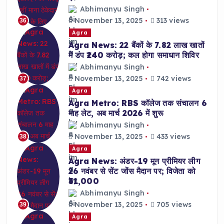
Abhimanyu Singh
November 13, 2025
313 views
36
Agra
Agra News: 22 बैंकों के 7.82 लाख खातों
में डंप ₹240 करोड़; कल होगा समाधान शिविर
Abhimanyu Singh
November 13, 2025
742 views
37
Agra
Agra Metro: RBS कॉलेज तक संचालन 6
माह लेट, अब मार्च 2026 में शुरू
Abhimanyu Singh
November 13, 2025
433 views
38
Agra
Agra News: अंडर-19 मून प्रीमियर लीग
26 नवंबर से सेंट जोंस मैदान पर; विजेता को
₹31,000
Abhimanyu Singh
November 13, 2025
705 views
39
Agra