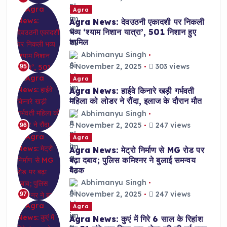
Agra
Agra News: देवउठनी एकादशी पर निकली
भव्य ‘श्याम निशान यात्रा’, 501 निशान हुए
शामिल
Abhimanyu Singh
November 2, 2025
303 views
95
Agra
Agra News: हाईवे किनारे खड़ी गर्भवती
महिला को लोडर ने रौंदा, इलाज के दौरान मौत
Abhimanyu Singh
November 2, 2025
247 views
96
Agra
Agra News: मेट्रो निर्माण से MG रोड पर
बढ़ा दबाव; पुलिस कमिश्नर ने बुलाई समन्वय
बैठक
Abhimanyu Singh
November 2, 2025
247 views
97
Agra
Agra News: कुएं में गिरे 6 साल के रिहांश