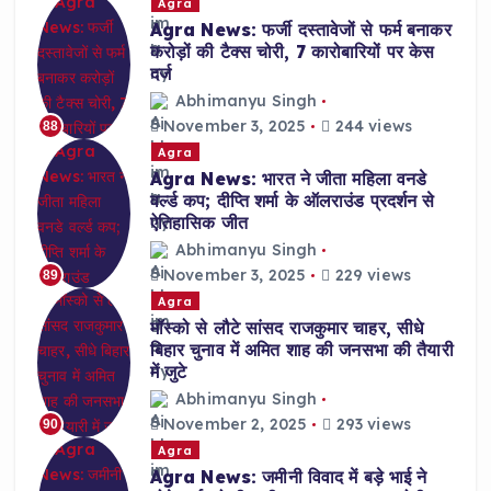
Agra
Agra News: फर्जी दस्तावेजों से फर्म बनाकर
करोड़ों की टैक्स चोरी, 7 कारोबारियों पर केस
दर्ज
Abhimanyu Singh
November 3, 2025
244 views
88
Agra
Agra News: भारत ने जीता महिला वनडे
वर्ल्ड कप; दीप्ति शर्मा के ऑलराउंड प्रदर्शन से
ऐतिहासिक जीत
Abhimanyu Singh
November 3, 2025
229 views
89
Agra
मॉस्को से लौटे सांसद राजकुमार चाहर, सीधे
बिहार चुनाव में अमित शाह की जनसभा की तैयारी
में जुटे
Abhimanyu Singh
November 2, 2025
293 views
90
Agra
Agra News: जमीनी विवाद में बड़े भाई ने