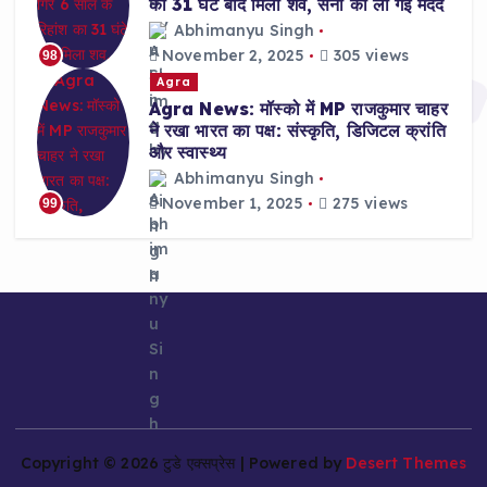
का 31 घंटे बाद मिला शव, सेना की ली गई मदद
Abhimanyu Singh
November 2, 2025
305 views
98
Agra
Agra News: मॉस्को में MP राजकुमार चाहर
ने रखा भारत का पक्ष: संस्कृति, डिजिटल क्रांति
और स्वास्थ्य
Abhimanyu Singh
November 1, 2025
275 views
99
Copyright © 2026 टुडे एक्सप्रेस | Powered by
Desert Themes