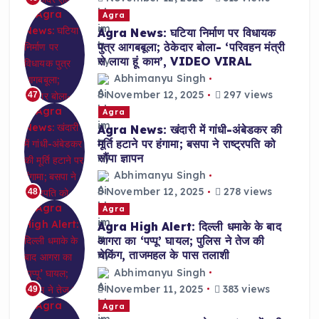
Agra
Agra News: घटिया निर्माण पर विधायक
पुत्र आगबबूला; ठेकेदार बोला- ‘परिवहन मंत्री
से लाया हूं काम’, VIDEO VIRAL
Abhimanyu Singh
November 12, 2025
297 views
47
Agra
Agra News: खंदारी में गांधी-अंबेडकर की
मूर्ति हटाने पर हंगामा; बसपा ने राष्ट्रपति को
सौंपा ज्ञापन
Abhimanyu Singh
November 12, 2025
278 views
48
Agra
Agra High Alert: दिल्ली धमाके के बाद
आगरा का ‘पप्पू’ घायल; पुलिस ने तेज की
चेकिंग, ताजमहल के पास तलाशी
Abhimanyu Singh
November 11, 2025
383 views
49
Agra