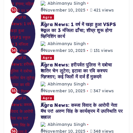
Abhimanyu Singh
November 10, 2025
421 views
53
Agra
Agra News: 1 वर्ष में खड़ा हुआ VSPS
स्कूल का 3 मंजिला ढाँचा; शीघ्र शुरू होगा
फिनिशिंग कार्य
Abhimanyu Singh
November 10, 2025
131 views
54
Agra
Agra News: हरीपर्वत पुलिस ने दबोचा
शातिर चेन लुटेरा; इटावा का रवि कश्यप
गिरफ्तार; कई जिलों में दर्ज हैं मुकदमे
Abhimanyu Singh
November 10, 2025
347 views
55
Agra
Agra News: कब्जा विवाद के आरोपी नेता
मंच पर! अरुण सिंह के कार्यक्रम में उपस्थिति पर
सवाल
Abhimanyu Singh
November 10, 2025
348 views
56