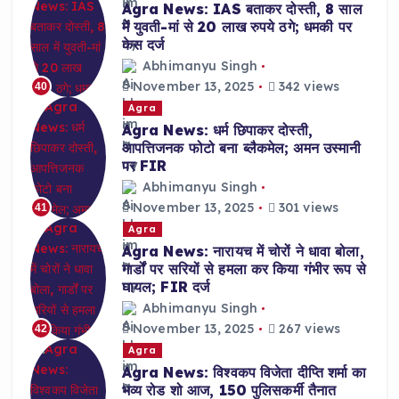
Agra News: IAS बताकर दोस्ती, 8 साल
में युवती-मां से 20 लाख रुपये ठगे; धमकी पर
केस दर्ज
Abhimanyu Singh
November 13, 2025
342 views
40
Agra
Agra News: धर्म छिपाकर दोस्ती,
आपत्तिजनक फोटो बना ब्लैकमेल; अमन उस्मानी
पर FIR
Abhimanyu Singh
November 13, 2025
301 views
41
Agra
Agra News: नारायच में चोरों ने धावा बोला,
गार्डों पर सरियों से हमला कर किया गंभीर रूप से
घायल; FIR दर्ज
Abhimanyu Singh
November 13, 2025
267 views
42
Agra
Agra News: विश्वकप विजेता दीप्ति शर्मा का
भव्य रोड शो आज, 150 पुलिसकर्मी तैनात