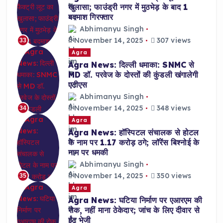
खुलासा; फाउंड्री नगर में मुठभेड़ के बाद 1
बदमाश गिरफ्तार
Abhimanyu Singh
November 14, 2025
307 views
33
Agra
Agra News: दिल्ली धमाका: SNMC से
MD डॉ. परवेज के दोस्तों की कुंडली खंगालेगी
एटीएस
Abhimanyu Singh
November 14, 2025
348 views
34
Agra
Agra News: हॉस्पिटल संचालक से होटल
के नाम पर 1.17 करोड़ ठगे; लॉरेंस बिश्नोई के
नाम पर धमकी
Abhimanyu Singh
November 14, 2025
350 views
35
Agra
Agra News: घटिया निर्माण पर एआरएम की
रोक, नहीं माना ठेकेदार; जांच के लिए दीवार से
ईंट भेजी