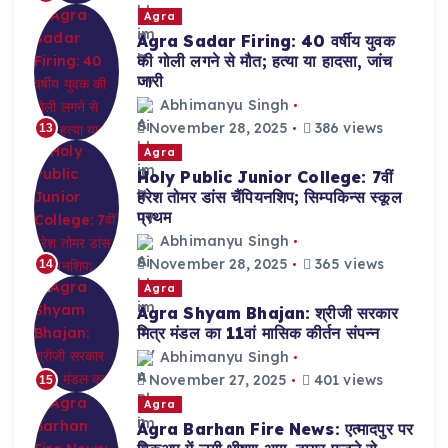
Agra
Agra Sadar Firing: 40 वर्षीय युवक
की गोली लगने से मौत; हत्या या हादसा, जांच
जारी
Abhimanyu Singh
November 28, 2025
386 views
13
Agra
Holy Public Junior College: 7वीं
हरेश तोमर डांस चैंपियनशिप; सिम्पकिन्स स्कूल
प्रथम
Abhimanyu Singh
November 28, 2025
365 views
14
Agra
Agra Shyam Bhajan: श्रीजी सरकार
मित्र मंडल का 11वां मासिक कीर्तन संपन्न
Abhimanyu Singh
November 27, 2025
401 views
15
Agra
Agra Barhan Fire News: एत्मादपुर पर