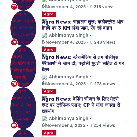
November 4, 2025
318 views
77
Agra
Agra News: सहालग शुरू; कलेक्ट्रेट और
हाईवे पर 3 KM लंबा जाम, रेंग रहे वाहन
Abhimanyu Singh
November 4, 2025
248 views
78
Agra
Agra News: ब्लैकमेलिंग से तंग पीसीएस
परीक्षार्थी ने जान दी; पड़ोसी युवती सहित 4 पर
केस
Abhimanyu Singh
November 4, 2025
278 views
79
Agra
Agra News: वेडिंग सीजन के लिए मेट्रो
रूट पर ट्रैफिक प्लान; CP ने मांगा जनता से
सहयोग
Abhimanyu Singh
November 3, 2025
254 views
80
Agra