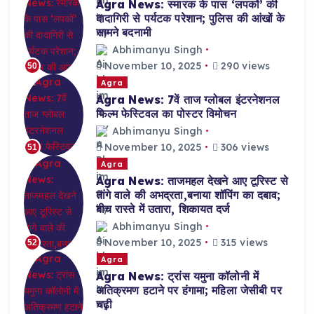
Agra News: स्मारक के पास ‘लपकों’ की
दादागिरी से पर्यटक परेशान; पुलिस की आंखों के
सामने बदनामी
Abhimanyu Singh
November 10, 2025
290 views
50
Agra
Agra News: 7वें ताज ग्लोबल इंटरनेशनल
फिल्म फेस्टिवल का पोस्टर विमोचन
Abhimanyu Singh
November 10, 2025
306 views
51
Agra
Agra News: ताजमहल देखने आए टूरिस्ट से
तांगे वाले की अभद्रता,बनाया शॉपिंग का दबाव;
बीच रास्ते में उतारा, शिकायत दर्ज
Abhimanyu Singh
November 10, 2025
315 views
52
Agra
Agra News: ट्रांस यमुना कॉलोनी में
अतिक्रमण हटाने पर हंगामा; महिला जेसीबी पर
चढ़ी