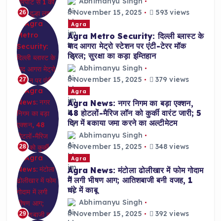
Abhimanyu Singh
November 15, 2025
593 views
26
Agra
Agra Metro Security: दिल्ली ब्लास्ट के
बाद आगरा मेट्रो स्टेशन पर एंटी-टेरर मॉक
ड्रिल; सुरक्षा का कड़ा इम्तिहान
Abhimanyu Singh
November 15, 2025
379 views
27
Agra
Agra News: नगर निगम का बड़ा एक्शन,
48 होटलों-मैरिज लॉन को कुर्की वारंट जारी; 5
दिन में बकाया जमा करने का अल्टीमेटम
Abhimanyu Singh
November 15, 2025
348 views
28
Agra
Agra News: मंटोला ढोलीखार में फोम गोदाम
में लगी भीषण आग; आतिशबाजी बनी वजह, 1
घंटे में काबू
Abhimanyu Singh
November 15, 2025
392 views
29