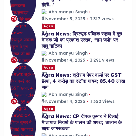
होगी…’
Abhimanyu Singh
November 5, 2025
317 views
74
Agra
Agra News: प्रिल्यूड पब्लिक स्कूल में गुरु
नानक जी का प्रकाश उत्सव, ‘नाम जपो’ पर
लघु नाटिका
Abhimanyu Singh
November 4, 2025
291 views
75
Agra
Agra News: श्रीराम पेपर वर्ल्ड पर GST
छापा, 4 करोड़ का स्टॉक गायब; 85.40 लाख
जमा
Abhimanyu Singh
November 4, 2025
350 views
76
Agra
Agra News: CP दीपक कुमार ने दिलाई
यातायात नियमों के पालन की शपथ; चालान के
साथ जागरूकता
Abhimanyu Singh