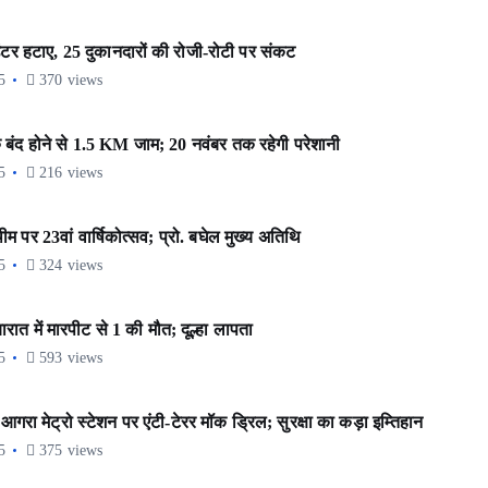
र हटाए, 25 दुकानदारों की रोजी-रोटी पर संकट
5
370 views
 बंद होने से 1.5 KM जाम; 20 नवंबर तक रहेगी परेशानी
5
216 views
र 23वां वार्षिकोत्सव; प्रो. बघेल मुख्य अतिथि
5
324 views
ात में मारपीट से 1 की मौत; दूल्हा लापता
5
593 views
रा मेट्रो स्टेशन पर एंटी-टेरर मॉक ड्रिल; सुरक्षा का कड़ा इम्तिहान
5
375 views