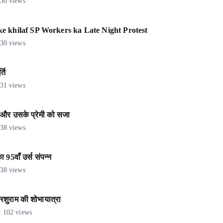
30 views
e khilaf SP Workers ka Late Night Protest
30 views
ति
31 views
ं और उसके प्रेमी को सजा
38 views
5वाँ उर्स संपन्न
38 views
शुराम की शोभायात्रा
102 views