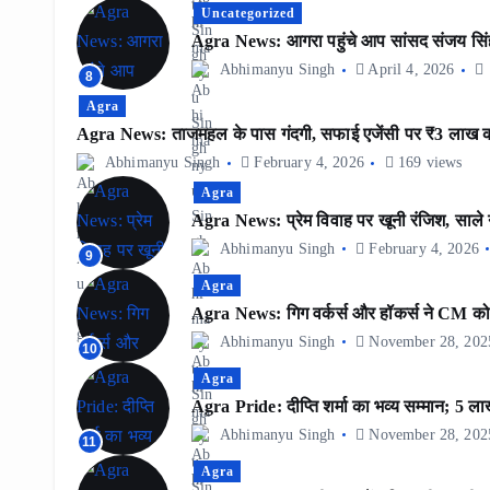
Uncategorized
Agra News: आगरा पहुंचे आप सांसद संजय सिंह, 
Abhimanyu Singh
April 4, 2026
8
Agra
Agra News: ताजमहल के पास गंदगी, सफाई एजेंसी पर ₹3 लाख 
Abhimanyu Singh
February 4, 2026
169 views
Agra
Agra News: प्रेम विवाह पर खूनी रंजिश, साले न
Abhimanyu Singh
February 4, 2026
9
Agra
Agra News: गिग वर्कर्स और हॉकर्स ने CM को भे
Abhimanyu Singh
November 28, 202
10
Agra
Agra Pride: दीप्ति शर्मा का भव्य सम्मान; 5 ला
Abhimanyu Singh
November 28, 202
11
Agra