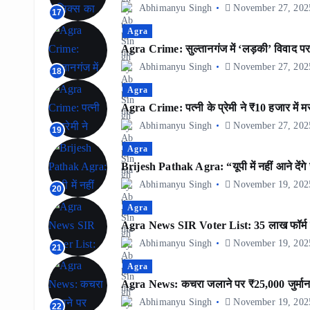
Abhimanyu Singh
November 27, 202
17
Agra
Agra Crime: सुल्तानगंज में ‘लड़की’ विवाद पर दो
Abhimanyu Singh
November 27, 202
18
Agra
Agra Crime: पत्नी के प्रेमी ने ₹10 हजार में म
Abhimanyu Singh
November 27, 202
19
Agra
Brijesh Pathak Agra: “यूपी में नहीं आने दे
Abhimanyu Singh
November 19, 202
20
Agra
Agra News SIR Voter List: 35 लाख फॉर्म 
Abhimanyu Singh
November 19, 202
21
Agra
Agra News: कचरा जलाने पर ₹25,000 जुर्माना
Abhimanyu Singh
November 19, 202
22