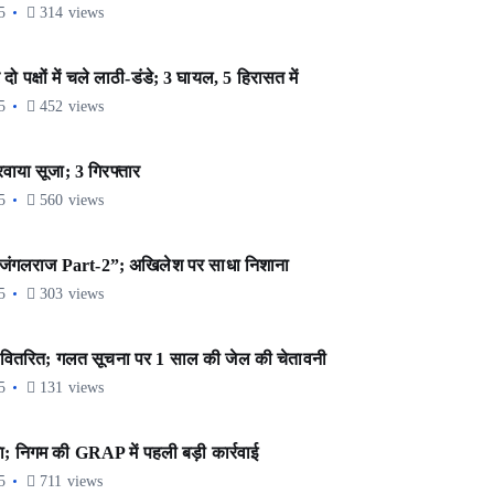
5
314 views
 पक्षों में चले लाठी-डंडे; 3 घायल, 5 हिरासत में
5
452 views
रवाया सूजा; 3 गिरफ्तार
5
560 views
ंगे जंगलराज Part-2”; अखिलेश पर साधा निशाना
5
303 views
वितरित; गलत सूचना पर 1 साल की जेल की चेतावनी
5
131 views
; निगम की GRAP में पहली बड़ी कार्रवाई
5
711 views