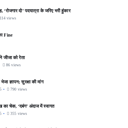
‘रोजगार दो’ पदयात्रा के जरिए भरी हुंकार
114 views
का Fine
े जीजा को रेता
86 views
जा ज्ञापन; सुरक्षा की मांग
5
790 views
ख का चेक, ‘दबंग’ अंदाज में स्वागत
5
355 views