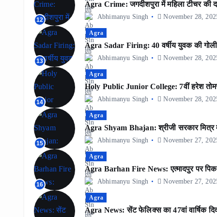
Agra Crime: जगदीशपुरा में महिला टीचर की दब
Abhimanyu Singh
November 28, 202
12
Agra
Agra Sadar Firing: 40 वर्षीय युवक की गोली ल
Abhimanyu Singh
November 28, 202
13
Agra
Holy Public Junior College: 7वीं हरेश तोमर 
Abhimanyu Singh
November 28, 202
14
Agra
Agra Shyam Bhajan: श्रीजी सरकार मित्र मं
Abhimanyu Singh
November 27, 202
15
Agra
Agra Barhan Fire News: एत्मादपुर पर पिक
Abhimanyu Singh
November 27, 202
16
Agra
Agra News: सेंट फेलिक्स का 47वां वार्षिक दिवस