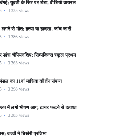
ंगई; युवती के सिर पर डंडा, वीडियो वायरल
5
335 views
गने से मौत; हत्या या हादसा, जांच जारी
5
386 views
डांस चैंपियनशिप; सिम्पकिन्स स्कूल प्रथम
5
363 views
डल का 11वां मासिक कीर्तन संपन्न
5
398 views
अप में लगी भीषण आग, टायर फटने से दहशत
5
383 views
; बच्चों ने बिखेरी प्रतिभा