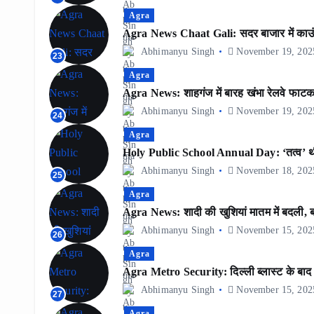
Agra
Agra News Chaat Gali: सदर बाजार में काउंट
Abhimanyu Singh
November 19, 202
23
Agra
Agra News: शाहगंज में बारह खंभा रेलवे फाटक
Abhimanyu Singh
November 19, 202
24
Agra
Holy Public School Annual Day: ‘तत्व’ थीम प
Abhimanyu Singh
November 18, 202
25
Agra
Agra News: शादी की खुशियां मातम में बदली, बार
Abhimanyu Singh
November 15, 202
26
Agra
Agra Metro Security: दिल्ली ब्लास्ट के बाद आग
Abhimanyu Singh
November 15, 202
27
Agra