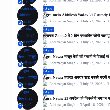
Abhimanyu Singh
July 22, 2026
2
Agra
Agra mein Akhilesh Yadav ki Custody k
Abhimanyu Singh
July 22, 2026
3
Agra
ताजगंज Zone-2 में 2 दिन प्रभावित रहेगी जलापूर्
Abhimanyu Singh
July 22, 2026
4
Agra
Agra News: मासूम बेटी की गवाही ने दिलाई मा
Abhimanyu Singh
July 22, 2026
5
Agra
Agra News: हज़रत अबरार शाह मक्की मदनी का 9
Abhimanyu Singh
July 22, 2026
6
Agra
Agra News: 23 अप्रैल को निकलेगी भगवान पर
Abhimanyu Singh
April 18, 2026
7