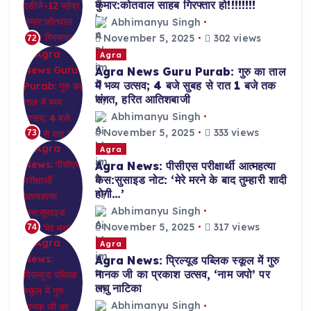
कुमार:कोतवाल साहब गिरफ्तार हो!!!!!!!!
Abhimanyu Singh
November 5, 2025
302 views
72
Agra
Agra News Guru Purab: गुरु का ताल
में भव्य उत्सव; 4 बजे सुबह से रात 1 बजे तक
संगत, हरित आतिशबाजी
Abhimanyu Singh
November 5, 2025
333 views
73
Agra
Agra News: पीसीएस परीक्षार्थी आत्महत्या
केस:सुसाइड नोट: ‘मेरे मरने के बाद तुम्हारी शादी
होगी…’
Abhimanyu Singh
November 5, 2025
317 views
74
Agra
Agra News: प्रिल्यूड पब्लिक स्कूल में गुरु
नानक जी का प्रकाश उत्सव, ‘नाम जपो’ पर
लघु नाटिका
Abhimanyu Singh