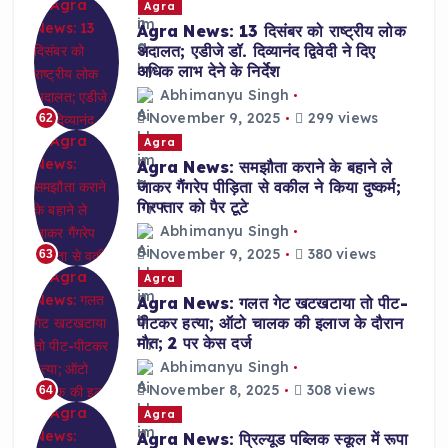
Agra
Agra News: 13 दिसंबर को राष्ट्रीय लोक
अदालत; एडीजे डॉ. दिव्यानंद द्विवेदी ने दिए
अधिक लाभ देने के निर्देश
Abhimanyu Singh
November 9, 2025
299 views
62
Agra
Agra News: समझौता कराने के बहाने ले
जाकर गैंगरेप पीड़िता से वकील ने किया दुष्कर्म;
गिरफ्तार को पैर टूटे
Abhimanyu Singh
November 9, 2025
380 views
63
Agra
Agra News: गलत गेट खटखटाया तो पीट-
पीटकर हत्या; ऑटो चालक की इलाज के दौरान
मौत; 2 पर केस दर्ज
Abhimanyu Singh
November 8, 2025
308 views
64
Agra
Agra News: प्रिल्यूड पब्लिक स्कूल में रूपा