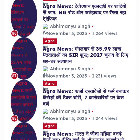
Agra News: देवोत्थान एकादशी पर शादियों
से जाम; MG रोड और फतेहाबाद पर रेंगता रहा
ट्रैफिक
Abhimanyu Singh
November 3, 2025
264 views
86
Agra
Agra News: मंगलवार से 35.99 लाख
मतदाताओं का SIR शुरू; 2027 चुनाव के लिए
घर-घर सत्यापन
Abhimanyu Singh
November 3, 2025
231 views
87
Agra
Agra News: फर्जी दस्तावेजों से फर्म बनाकर
करोड़ों की टैक्स चोरी, 7 कारोबारियों पर केस
दर्ज
Abhimanyu Singh
November 3, 2025
244 views
88
Agra
Agra News: भारत ने जीता महिला वनडे
वर्ल्ड कप; दीप्ति शर्मा के ऑलराउंड प्रदर्शन से