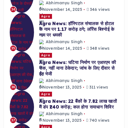
Abhimanyu Singh
November 14, 2025
346 views
34
Agra
Agra News: हॉस्पिटल संचालक से होटल
के नाम पर 1.17 करोड़ ठगे; लॉरेंस बिश्नोई के
नाम पर धमकी
Abhimanyu Singh
November 14, 2025
348 views
35
Agra
Agra News: घटिया निर्माण पर एआरएम की
रोक, नहीं माना ठेकेदार; जांच के लिए दीवार से
ईंट भेजी
Abhimanyu Singh
November 13, 2025
311 views
36
Agra
Agra News: 22 बैंकों के 7.82 लाख खातों
में डंप ₹240 करोड़; कल होगा समाधान शिविर
Abhimanyu Singh
November 13, 2025
740 views
37
Agra