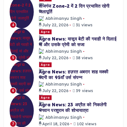
ताजगंज Zone-2 में 2 दिन प्रभावित रहेगी
जलापूर्ति
Abhimanyu Singh
July 22, 2026
31 views
4
Agra
Agra News: मासूम बेटी की गवाही ने दिलाई
मां और उसके प्रेमी को सजा
Abhimanyu Singh
July 22, 2026
38 views
5
Agra
Agra News: हज़रत अबरार शाह मक्की
मदनी का 95वाँ उर्स संपन्न
Abhimanyu Singh
July 22, 2026
39 views
6
Agra
Agra News: 23 अप्रैल को निकलेगी
भगवान परशुराम की शोभायात्रा
Abhimanyu Singh
April 18, 2026
102 views
7