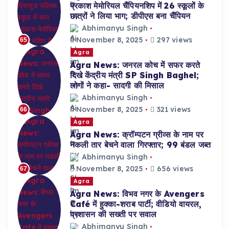
प्रकाश मेमोरियल चैंपियनशिप में 26 स्कूलों के
छात्रों ने लिया भाग; डीपीएस बना चैंपियन
Abhimanyu Singh
November 8, 2025
297 views
65
Agra
Agra News: जनरल कोच में सफर करते
दिखे केंद्रीय मंत्री SP Singh Baghel;
लोगों ने कहा- सादगी की मिसाल
Abhimanyu Singh
November 8, 2025
321 views
66
Agra
Agra News: क्रॉम्पटन ग्रीव्स के नाम पर
नकली तार बेचने वाला गिरफ्तार; 99 बंडल जब्त
Abhimanyu Singh
November 8, 2025
656 views
67
Agra
Agra News: विभव नगर के Avengers
Café में हुक्का-शराब पार्टी; वीडियो वायरल,
प्रशासन की सख्ती पर सवाल
Abhimanyu Singh