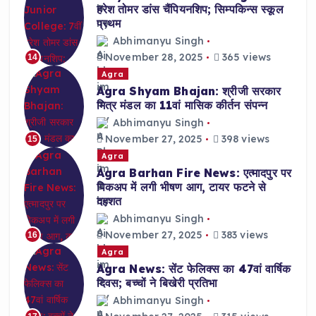
हरेश तोमर डांस चैंपियनशिप; सिम्पकिन्स स्कूल
प्रथम
Abhimanyu Singh
November 28, 2025
365 views
14
Agra
Agra Shyam Bhajan: श्रीजी सरकार
मित्र मंडल का 11वां मासिक कीर्तन संपन्न
Abhimanyu Singh
November 27, 2025
398 views
15
Agra
Agra Barhan Fire News: एत्मादपुर पर
पिकअप में लगी भीषण आग, टायर फटने से
दहशत
Abhimanyu Singh
November 27, 2025
383 views
16
Agra
Agra News: सेंट फेलिक्स का 47वां वार्षिक
दिवस; बच्चों ने बिखेरी प्रतिभा
Abhimanyu Singh