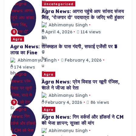
Uncategorized
Agra News: आगरा पहुंचे आप सांसद संजय
सिंह, ‘रोजगार दो’ पदयात्रा के जरिए भरी हुंकार
Abhimanyu Singh
April 4, 2026
114 views
8
Agra
Agra News: ताजमहल के पास गंदगी, सफाई एजेंसी पर ₹3
लाख का Fine
Abhimanyu Singh
February 4, 2026
174 views
Agra
Agra News: प्रेम विवाह पर खूनी रंजिश,
साले ने जीजा को रेता
Abhimanyu Singh
February 4, 2026
86 views
9
Agra
Agra News: गिग वर्कर्स और हॉकर्स ने CM
को भेजा ज्ञापन; सुरक्षा की मांग
Abhimanyu Singh