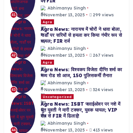
पर FIR
Abhimanyu Singh
November 13, 2025
299 views
41
Agra
Agra News: नारायच में चोरों ने धावा बोला,
गार्डों पर सरियों से हमला कर किया गंभीर रूप से
घायल; FIR दर्ज
Abhimanyu Singh
November 13, 2025
267 views
42
Agra
Agra News: विश्वकप विजेता दीप्ति शर्मा का
भव्य रोड शो आज, 150 पुलिसकर्मी तैनात
Abhimanyu Singh
November 13, 2025
324 views
43
Uncategorized
Agra News: ISBT फ्लाईओवर पर नशे में
धुत युवती ने मारी टक्कर, युवक घायल; VIP
रौब से FIR में ढिलाई!
Abhimanyu Singh
November 13, 2025
413 views
44