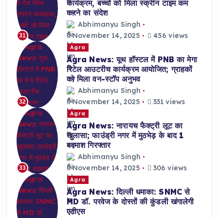
कार्यक्रम, बच्चों को मिला स्क्रीन टाइम कम
करने का संदेश
Abhimanyu Singh
November 14, 2025
456 views
31
Agra
Agra News: यूथ हॉस्टल में PNB का मेगा
रिटेल आउटरीच कार्यक्रम आयोजित; ग्राहकों
को मिला वन-स्टॉप अनुभव
Abhimanyu Singh
November 14, 2025
331 views
32
Agra
Agra News: नारायच फैक्ट्री लूट का
खुलासा; फाउंड्री नगर में मुठभेड़ के बाद 1
बदमाश गिरफ्तार
Abhimanyu Singh
November 14, 2025
306 views
33
Agra
Agra News: दिल्ली धमाका: SNMC से
MD डॉ. परवेज के दोस्तों की कुंडली खंगालेगी
एटीएस