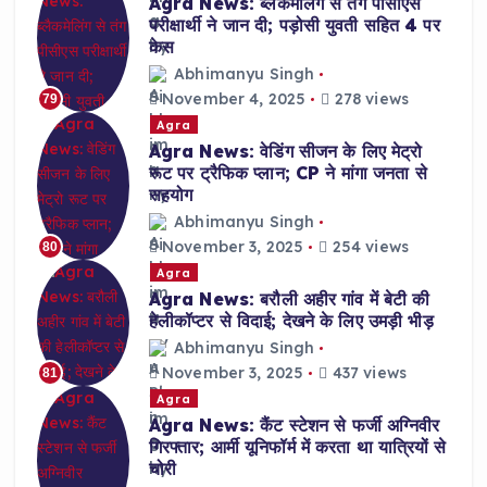
Agra News: ब्लैकमेलिंग से तंग पीसीएस
परीक्षार्थी ने जान दी; पड़ोसी युवती सहित 4 पर
केस
Abhimanyu Singh
November 4, 2025
278 views
79
Agra
Agra News: वेडिंग सीजन के लिए मेट्रो
रूट पर ट्रैफिक प्लान; CP ने मांगा जनता से
सहयोग
Abhimanyu Singh
November 3, 2025
254 views
80
Agra
Agra News: बरौली अहीर गांव में बेटी की
हेलीकॉप्टर से विदाई; देखने के लिए उमड़ी भीड़
Abhimanyu Singh
November 3, 2025
437 views
81
Agra
Agra News: कैंट स्टेशन से फर्जी अग्निवीर
गिरफ्तार; आर्मी यूनिफॉर्म में करता था यात्रियों से
चोरी