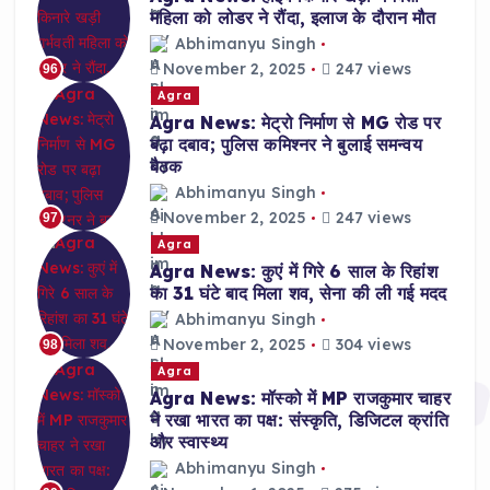
महिला को लोडर ने रौंदा, इलाज के दौरान मौत
Abhimanyu Singh
November 2, 2025
247 views
96
Agra
Agra News: मेट्रो निर्माण से MG रोड पर
बढ़ा दबाव; पुलिस कमिश्नर ने बुलाई समन्वय
बैठक
Abhimanyu Singh
November 2, 2025
247 views
97
Agra
Agra News: कुएं में गिरे 6 साल के रिहांश
का 31 घंटे बाद मिला शव, सेना की ली गई मदद
Abhimanyu Singh
November 2, 2025
304 views
98
Agra
Agra News: मॉस्को में MP राजकुमार चाहर
ने रखा भारत का पक्ष: संस्कृति, डिजिटल क्रांति
और स्वास्थ्य
Abhimanyu Singh