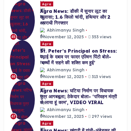
Agra
Agra News: डौकी में सुनार लूट का
खुलासा; 1.6 किलो चांदी, हथियार और 2
अपराधी गिरफ्तार
Abhimanyu Singh
November 12, 2025
353 views
45
Agra
St. Peter’s Principal on Stress:
पढ़ाई के दबाव पर फादर एल्विन पिंटो बोले-
‘बच्चों में सहने की शक्ति कम हुई’
Abhimanyu Singh
November 12, 2025
313 views
46
Agra
Agra News: घटिया निर्माण पर विधायक
पुत्र आगबबूला; ठेकेदार बोला- ‘परिवहन मंत्री
से लाया हूं काम’, VIDEO VIRAL
Abhimanyu Singh
November 12, 2025
297 views
47
Agra
Agra News: खंदारी में गांधी-अंबेडकर की