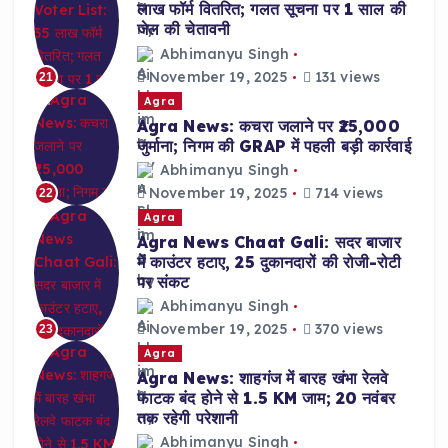
लाख फॉर्म वितरित; गलत सूचना पर 1 साल की
जेल की चेतावनी
Abhimanyu Singh
November 19, 2025
131 views
21
Agra
Agra News: कचरा जलाने पर ₹25,000
जुर्माना; निगम की GRAP में पहली बड़ी कार्रवाई
Abhimanyu Singh
November 19, 2025
714 views
22
Agra
Agra News Chaat Gali: सदर बाजार
में काउंटर हटाए, 25 दुकानदारों की रोजी-रोटी
पर संकट
Abhimanyu Singh
November 19, 2025
370 views
23
Agra
Agra News: शाहगंज में बारह खंभा रेलवे
फाटक बंद होने से 1.5 KM जाम; 20 नवंबर
तक रहेगी परेशानी
Abhimanyu Singh