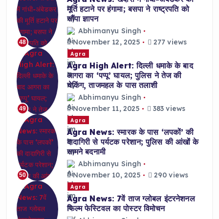
मूर्ति हटाने पर हंगामा; बसपा ने राष्ट्रपति को
सौंपा ज्ञापन
Abhimanyu Singh
November 12, 2025
277 views
48
Agra
Agra High Alert: दिल्ली धमाके के बाद
आगरा का ‘पप्पू’ घायल; पुलिस ने तेज की
चेकिंग, ताजमहल के पास तलाशी
Abhimanyu Singh
November 11, 2025
383 views
49
Agra
Agra News: स्मारक के पास ‘लपकों’ की
दादागिरी से पर्यटक परेशान; पुलिस की आंखों के
सामने बदनामी
Abhimanyu Singh
November 10, 2025
290 views
50
Agra
Agra News: 7वें ताज ग्लोबल इंटरनेशनल
फिल्म फेस्टिवल का पोस्टर विमोचन