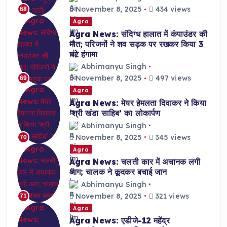
November 8, 2025
434 views
68
Agra
Agra News: संदिग्ध हालात में कंपाउंडर की
मौत; परिजनों ने शव सड़क पर रखकर किया 3
घंटे हंगामा
Abhimanyu Singh
November 8, 2025
497 views
69
Agra
Agra News: मेयर हेमलता दिवाकर ने किया
‘श्री खंडा साहिब’ का लोकार्पण
Abhimanyu Singh
November 8, 2025
345 views
70
Agra
Agra News: चलती कार में अचानक लगी
आग; चालक ने कूदकर बचाई जान
Abhimanyu Singh
November 8, 2025
321 views
71
Agra
Agra News: एडीजे-12 महेंद्र