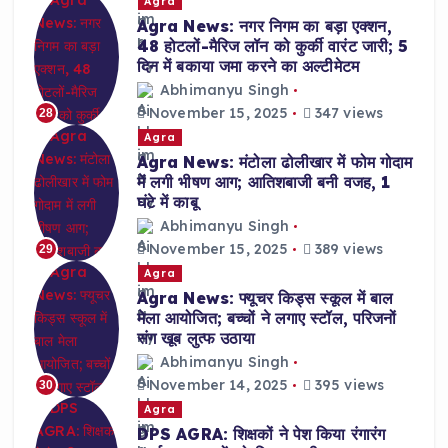
Agra
Agra News: नगर निगम का बड़ा एक्शन,
48 होटलों-मैरिज लॉन को कुर्की वारंट जारी; 5
दिन में बकाया जमा करने का अल्टीमेटम
Abhimanyu Singh
November 15, 2025
347 views
28
Agra
Agra News: मंटोला ढोलीखार में फोम गोदाम
में लगी भीषण आग; आतिशबाजी बनी वजह, 1
घंटे में काबू
Abhimanyu Singh
November 15, 2025
389 views
29
Agra
Agra News: फ्यूचर किड्स स्कूल में बाल
मेला आयोजित; बच्चों ने लगाए स्टॉल, परिजनों
संग खूब लुत्फ उठाया
Abhimanyu Singh
November 14, 2025
395 views
30
Agra
DPS AGRA: शिक्षकों ने पेश किया रंगारंग