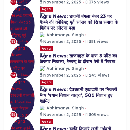
November 2, 2025
376 views
92
Agra
Agra News: छावनी बंगला नंबर 23 पर
कब्जे की कोशिश; पूर्व सांसद को सिख समाज के
विरोध पर लौटना पड़ा
Abhimanyu Singh
November 2, 2025
381 views
93
Agra
Agra News: ताजमहल के पास 8 फीट का
अजगर निकला, रेस्क्यू के दौरान पैरों में लिपटा
Abhimanyu Singh
November 2, 2025
245 views
94
Agra
Agra News: देवउठनी एकादशी पर निकली
भव्य ‘श्याम निशान यात्रा’, 501 निशान हुए
शामिल
Abhimanyu Singh
November 2, 2025
303 views
95
Agra
Agra News: हाईवे किनारे खड़ी गर्भवती