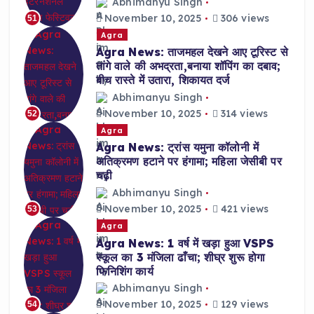
Abhimanyu Singh
November 10, 2025
306 views
51
Agra
Agra News: ताजमहल देखने आए टूरिस्ट से
तांगे वाले की अभद्रता,बनाया शॉपिंग का दबाव;
बीच रास्ते में उतारा, शिकायत दर्ज
Abhimanyu Singh
November 10, 2025
314 views
52
Agra
Agra News: ट्रांस यमुना कॉलोनी में
अतिक्रमण हटाने पर हंगामा; महिला जेसीबी पर
चढ़ी
Abhimanyu Singh
November 10, 2025
421 views
53
Agra
Agra News: 1 वर्ष में खड़ा हुआ VSPS
स्कूल का 3 मंजिला ढाँचा; शीघ्र शुरू होगा
फिनिशिंग कार्य
Abhimanyu Singh
November 10, 2025
129 views
54