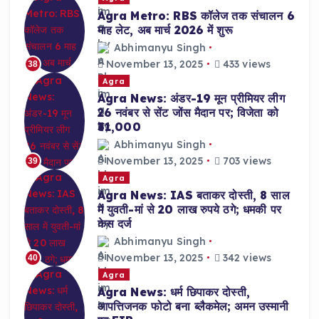
Agra Metro: RBS कॉलेज तक संचालन 6
माह लेट, अब मार्च 2026 में शुरू
Abhimanyu Singh
November 13, 2025
433 views
38
Agra
Agra News: अंडर-19 मून प्रीमियर लीग
26 नवंबर से सेंट जोंस मैदान पर; विजेता को
₹31,000
Abhimanyu Singh
November 13, 2025
703 views
39
Agra
Agra News: IAS बताकर दोस्ती, 8 साल
में युवती-मां से 20 लाख रुपये ठगे; धमकी पर
केस दर्ज
Abhimanyu Singh
November 13, 2025
342 views
40
Agra
Agra News: धर्म छिपाकर दोस्ती,
आपत्तिजनक फोटो बना ब्लैकमेल; अमन उस्मानी