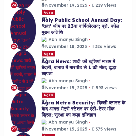
November 19, 2025
219 views
24
Agra
Holy Public School Annual Day:
‘तत्व’ थीम पर 23वां वार्षिकोत्सव; प्रो. बघेल
मुख्य अतिथि
Abhimanyu Singh
November 18, 2025
326 views
25
Agra
Agra News: शादी की खुशियां मातम में
बदली, बारात में मारपीट से 1 की मौत; दूल्हा
लापता
Abhimanyu Singh
November 15, 2025
593 views
26
Agra
Agra Metro Security: दिल्ली ब्लास्ट के
बाद आगरा मेट्रो स्टेशन पर एंटी-टेरर मॉक
ड्रिल; सुरक्षा का कड़ा इम्तिहान
Abhimanyu Singh
November 15, 2025
375 views
27