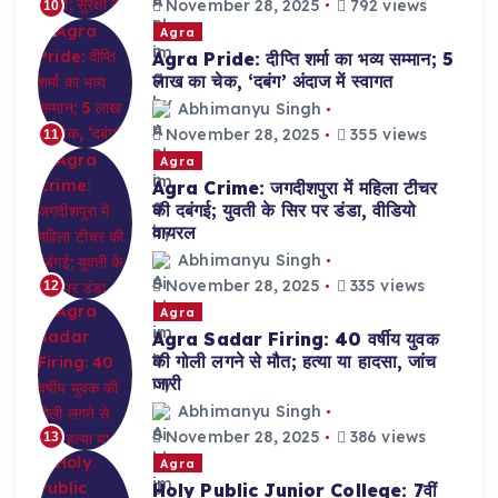
November 28, 2025
792 views
10
Agra
Agra Pride: दीप्ति शर्मा का भव्य सम्मान; 5
लाख का चेक, ‘दबंग’ अंदाज में स्वागत
Abhimanyu Singh
November 28, 2025
355 views
11
Agra
Agra Crime: जगदीशपुरा में महिला टीचर
की दबंगई; युवती के सिर पर डंडा, वीडियो
वायरल
Abhimanyu Singh
November 28, 2025
335 views
12
Agra
Agra Sadar Firing: 40 वर्षीय युवक
की गोली लगने से मौत; हत्या या हादसा, जांच
जारी
Abhimanyu Singh
November 28, 2025
386 views
13
Agra
Holy Public Junior College: 7वीं