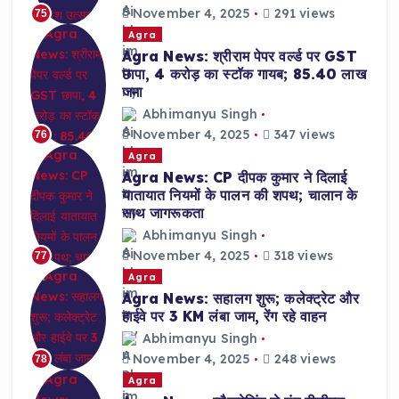
November 4, 2025
291 views
75
Agra
Agra News: श्रीराम पेपर वर्ल्ड पर GST
छापा, 4 करोड़ का स्टॉक गायब; 85.40 लाख
जमा
Abhimanyu Singh
November 4, 2025
347 views
76
Agra
Agra News: CP दीपक कुमार ने दिलाई
यातायात नियमों के पालन की शपथ; चालान के
साथ जागरूकता
Abhimanyu Singh
November 4, 2025
318 views
77
Agra
Agra News: सहालग शुरू; कलेक्ट्रेट और
हाईवे पर 3 KM लंबा जाम, रेंग रहे वाहन
Abhimanyu Singh
November 4, 2025
248 views
78
Agra