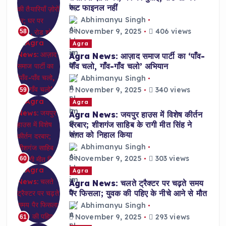
रूट फाइनल नहीं
Abhimanyu Singh
November 9, 2025
406 views
58
Agra
Agra News: आज़ाद समाज पार्टी का ‘पाँव-
पाँव चलो, गाँव-गाँव चलो’ अभियान
Abhimanyu Singh
November 9, 2025
340 views
59
Agra
Agra News: जयपुर हाउस में विशेष कीर्तन
दरबार; शीशगंज साहिब के रागी मीत सिंह ने
संगत को निहाल किया
Abhimanyu Singh
November 9, 2025
303 views
60
Agra
Agra News: चलते ट्रैक्टर पर चढ़ते समय
पैर फिसला; युवक की पहिए के नीचे आने से मौत
Abhimanyu Singh
November 9, 2025
293 views
61