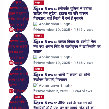
Agra
Agra News: हरीपर्वत पुलिस ने दबोचा
शातिर चेन लुटेरा; इटावा का रवि कश्यप
गिरफ्तार; कई जिलों में दर्ज हैं मुकदमे
Abhimanyu Singh
November 10, 2025
347 views
55
Agra
Agra News: कब्जा विवाद के आरोपी नेता
मंच पर! अरुण सिंह के कार्यक्रम में उपस्थिति पर
सवाल
Abhimanyu Singh
November 10, 2025
348 views
56
Agra
Agra News: थानों में करता था चोरी
बर्खास्त सिपाही,गिरफ्तार
Abhimanyu Singh
November 9, 2025
264 views
57
Agra
Agra News: दीप्ति शर्मा के स्वागत की
तैयारियाँ ज़ोरों पर; घर पर पुताई, रोड शो का