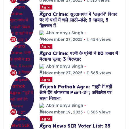
November 27, 2025
315 views
17
Agra
Agra Crime: सुल्तानगंज में ‘लड़की’ विवाद
पर दो पक्षों में चले लाठी-डंडे; 3 घायल, 5
हिरासत में
Abhimanyu Singh
November 27, 2025
454 views
18
Agra
Agra Crime: पत्नी के प्रेमी ने ₹10 हजार में
मरवाया सूजा; 3 गिरफ्तार
Abhimanyu Singh
November 27, 2025
565 views
19
Agra
Brijesh Pathak Agra: “यूपी में नहीं
आने देंगे जंगलराज Part-2”; अखिलेश पर
साधा निशाना
Abhimanyu Singh
November 19, 2025
305 views
20
Agra
Agra News SIR Voter List: 35