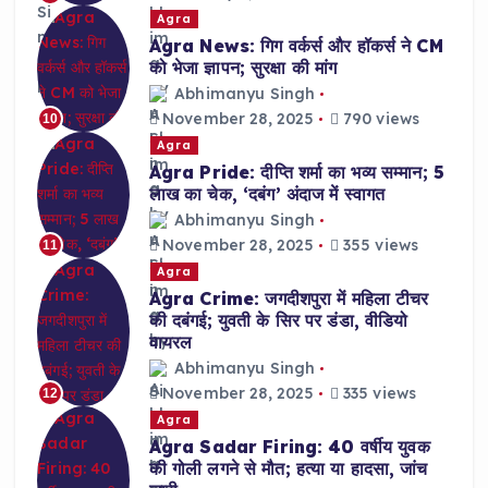
Agra
Agra News: गिग वर्कर्स और हॉकर्स ने CM
को भेजा ज्ञापन; सुरक्षा की मांग
Abhimanyu Singh
November 28, 2025
790 views
10
Agra
Agra Pride: दीप्ति शर्मा का भव्य सम्मान; 5
लाख का चेक, ‘दबंग’ अंदाज में स्वागत
Abhimanyu Singh
November 28, 2025
355 views
11
Agra
Agra Crime: जगदीशपुरा में महिला टीचर
की दबंगई; युवती के सिर पर डंडा, वीडियो
वायरल
Abhimanyu Singh
November 28, 2025
335 views
12
Agra
Agra Sadar Firing: 40 वर्षीय युवक
की गोली लगने से मौत; हत्या या हादसा, जांच