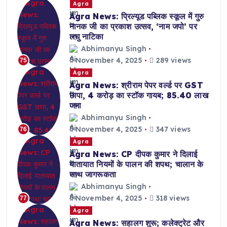
Agra
Agra News: प्रिल्यूड पब्लिक स्कूल में गुरु
नानक जी का प्रकाश उत्सव, ‘नाम जपो’ पर
लघु नाटिका
Abhimanyu Singh
November 4, 2025
289 views
75
Agra
Agra News: श्रीराम पेपर वर्ल्ड पर GST
छापा, 4 करोड़ का स्टॉक गायब; 85.40 लाख
जमा
Abhimanyu Singh
November 4, 2025
347 views
76
Agra
Agra News: CP दीपक कुमार ने दिलाई
यातायात नियमों के पालन की शपथ; चालान के
साथ जागरूकता
Abhimanyu Singh
November 4, 2025
318 views
77
Agra
Agra News: सहालग शुरू; कलेक्ट्रेट और