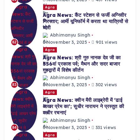
Agra
Agra News: कैंट स्टेशन से फर्जी अग्निवीर
गिरफ्तार; आर्मी यूनिफॉर्म में करता था यात्रियों से
चोरी
Abhimanyu Singh
November 3, 2025
901 views
82
Agra
Agra News: श्री गुरु नानक देव जी का
556वां प्रकाश पर्व; मैथन और सदर बाजार
गुरुद्वारों में विशेष कीर्तन
Abhimanyu Singh
November 3, 2025
302 views
83
Agra
Agra News: क्वीन मैरी लाइब्रेरी में ‘ढाई
आखर प्रेम का’; सुधीर नारायन ने प्रस्तुत की
कबीर रचनाएं
Abhimanyu Singh
November 3, 2025
331 views
84
Agra