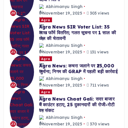
Abhimanyu Singh
November 19, 2025
303 views
20
Agra
Agra News SIR Voter List: 35
लाख फॉर्म वितरित; गलत सूचना पर 1 साल की
जेल की चेतावनी
Abhimanyu Singh
November 19, 2025
131 views
21
Agra
Agra News: कचरा जलाने पर ₹25,000
जुर्माना; निगम की GRAP में पहली बड़ी कार्रवाई
Abhimanyu Singh
November 19, 2025
711 views
22
Agra
Agra News Chaat Gali: सदर बाजार
में काउंटर हटाए, 25 दुकानदारों की रोजी-रोटी
पर संकट
Abhimanyu Singh
November 19, 2025
370 views
23