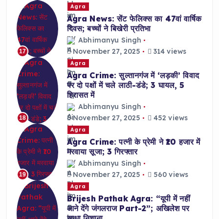
Agra
Agra News: सेंट फेलिक्स का 47वां वार्षिक
दिवस; बच्चों ने बिखेरी प्रतिभा
Abhimanyu Singh
November 27, 2025
314 views
17
Agra
Agra Crime: सुल्तानगंज में ‘लड़की’ विवाद
पर दो पक्षों में चले लाठी-डंडे; 3 घायल, 5
हिरासत में
Abhimanyu Singh
November 27, 2025
452 views
18
Agra
Agra Crime: पत्नी के प्रेमी ने ₹10 हजार में
मरवाया सूजा; 3 गिरफ्तार
Abhimanyu Singh
November 27, 2025
560 views
19
Agra
Brijesh Pathak Agra: “यूपी में नहीं
आने देंगे जंगलराज Part-2”; अखिलेश पर
साधा निशाना