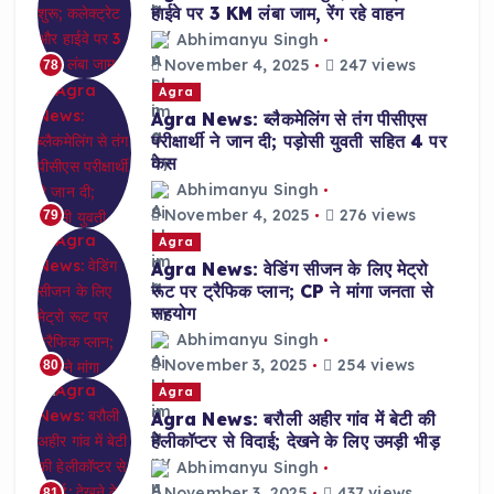
हाईवे पर 3 KM लंबा जाम, रेंग रहे वाहन
Abhimanyu Singh
November 4, 2025
247 views
78
Agra
Agra News: ब्लैकमेलिंग से तंग पीसीएस
परीक्षार्थी ने जान दी; पड़ोसी युवती सहित 4 पर
केस
Abhimanyu Singh
November 4, 2025
276 views
79
Agra
Agra News: वेडिंग सीजन के लिए मेट्रो
रूट पर ट्रैफिक प्लान; CP ने मांगा जनता से
सहयोग
Abhimanyu Singh
November 3, 2025
254 views
80
Agra
Agra News: बरौली अहीर गांव में बेटी की
हेलीकॉप्टर से विदाई; देखने के लिए उमड़ी भीड़
Abhimanyu Singh
November 3, 2025
437 views
81