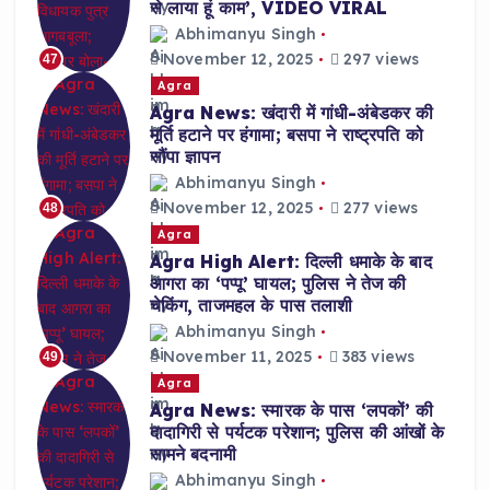
से लाया हूं काम’, VIDEO VIRAL
Abhimanyu Singh
November 12, 2025
297 views
47
Agra
Agra News: खंदारी में गांधी-अंबेडकर की
मूर्ति हटाने पर हंगामा; बसपा ने राष्ट्रपति को
सौंपा ज्ञापन
Abhimanyu Singh
November 12, 2025
277 views
48
Agra
Agra High Alert: दिल्ली धमाके के बाद
आगरा का ‘पप्पू’ घायल; पुलिस ने तेज की
चेकिंग, ताजमहल के पास तलाशी
Abhimanyu Singh
November 11, 2025
383 views
49
Agra
Agra News: स्मारक के पास ‘लपकों’ की
दादागिरी से पर्यटक परेशान; पुलिस की आंखों के
सामने बदनामी
Abhimanyu Singh