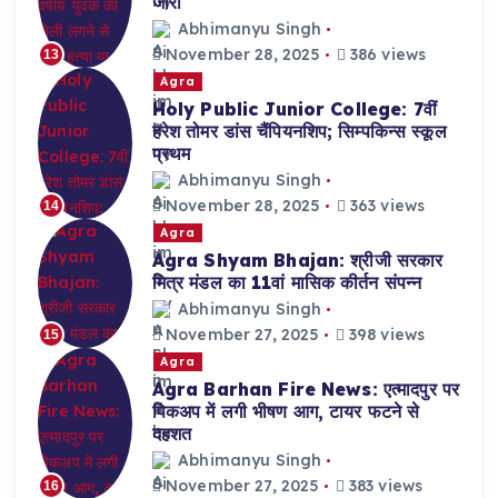
जारी
Abhimanyu Singh
November 28, 2025
386 views
13
Agra
Holy Public Junior College: 7वीं
हरेश तोमर डांस चैंपियनशिप; सिम्पकिन्स स्कूल
प्रथम
Abhimanyu Singh
November 28, 2025
363 views
14
Agra
Agra Shyam Bhajan: श्रीजी सरकार
मित्र मंडल का 11वां मासिक कीर्तन संपन्न
Abhimanyu Singh
November 27, 2025
398 views
15
Agra
Agra Barhan Fire News: एत्मादपुर पर
पिकअप में लगी भीषण आग, टायर फटने से
दहशत
Abhimanyu Singh
November 27, 2025
383 views
16