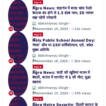
Agra
Agra News: शाहगंज में बारह खंभा रेलवे
फाटक बंद होने से 1.5 KM जाम; 20 नवंबर
तक रहेगी परेशानी
Abhimanyu Singh
November 19, 2025
216 views
24
Agra
Holy Public School Annual Day:
‘तत्व’ थीम पर 23वां वार्षिकोत्सव; प्रो. बघेल
मुख्य अतिथि
Abhimanyu Singh
November 18, 2025
324 views
25
Agra
Agra News: शादी की खुशियां मातम में
बदली, बारात में मारपीट से 1 की मौत; दूल्हा
लापता
Abhimanyu Singh
November 15, 2025
593 views
26
Agra
Agra Metro Security: दिल्ली ब्लास्ट के