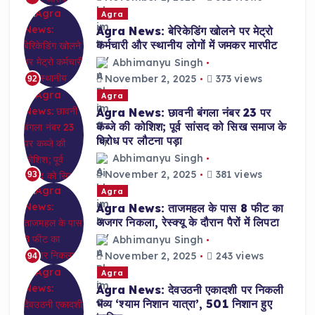
Agra
Agra News: बेरिकेडिंग खोलने पर मेट्रो
कर्मचारी और स्थानीय लोगों में जमकर मारपीट
Abhimanyu Singh
November 2, 2025
373 views
92
Agra
Agra News: छावनी बंगला नंबर 23 पर
कब्जे की कोशिश; पूर्व सांसद को सिख समाज के
विरोध पर लौटना पड़ा
Abhimanyu Singh
November 2, 2025
381 views
93
Agra
Agra News: ताजमहल के पास 8 फीट का
अजगर निकला, रेस्क्यू के दौरान पैरों में लिपटा
Abhimanyu Singh
November 2, 2025
243 views
94
Agra
Agra News: देवउठनी एकादशी पर निकली
भव्य ‘श्याम निशान यात्रा’, 501 निशान हुए