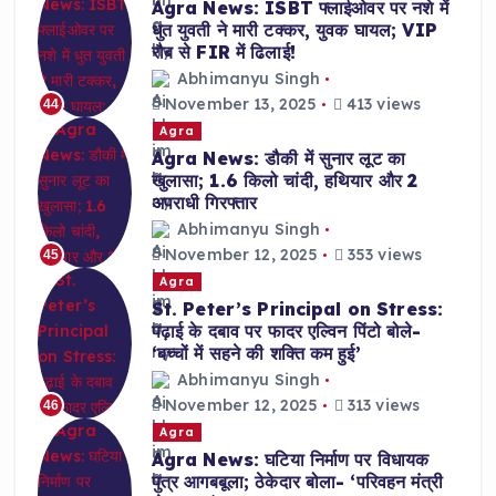
Agra News: ISBT फ्लाईओवर पर नशे में
धुत युवती ने मारी टक्कर, युवक घायल; VIP
रौब से FIR में ढिलाई!
Abhimanyu Singh
November 13, 2025
413 views
44
Agra
Agra News: डौकी में सुनार लूट का
खुलासा; 1.6 किलो चांदी, हथियार और 2
अपराधी गिरफ्तार
Abhimanyu Singh
November 12, 2025
353 views
45
Agra
St. Peter’s Principal on Stress:
पढ़ाई के दबाव पर फादर एल्विन पिंटो बोले-
‘बच्चों में सहने की शक्ति कम हुई’
Abhimanyu Singh
November 12, 2025
313 views
46
Agra
Agra News: घटिया निर्माण पर विधायक
पुत्र आगबबूला; ठेकेदार बोला- ‘परिवहन मंत्री