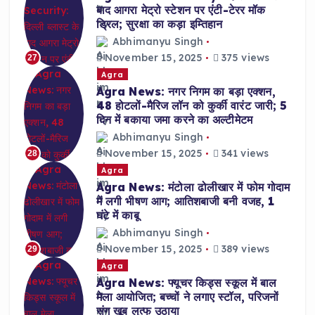
बाद आगरा मेट्रो स्टेशन पर एंटी-टेरर मॉक
ड्रिल; सुरक्षा का कड़ा इम्तिहान
Abhimanyu Singh
November 15, 2025
375 views
27
Agra
Agra News: नगर निगम का बड़ा एक्शन,
48 होटलों-मैरिज लॉन को कुर्की वारंट जारी; 5
दिन में बकाया जमा करने का अल्टीमेटम
Abhimanyu Singh
November 15, 2025
341 views
28
Agra
Agra News: मंटोला ढोलीखार में फोम गोदाम
में लगी भीषण आग; आतिशबाजी बनी वजह, 1
घंटे में काबू
Abhimanyu Singh
November 15, 2025
389 views
29
Agra
Agra News: फ्यूचर किड्स स्कूल में बाल
मेला आयोजित; बच्चों ने लगाए स्टॉल, परिजनों
संग खूब लुत्फ उठाया