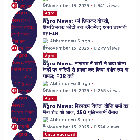
November 13, 2025
341 views
40
Agra
Agra News: धर्म छिपाकर दोस्ती,
आपत्तिजनक फोटो बना ब्लैकमेल; अमन उस्मानी
पर FIR
Abhimanyu Singh
November 13, 2025
299 views
41
Agra
Agra News: नारायच में चोरों ने धावा बोला,
गार्डों पर सरियों से हमला कर किया गंभीर रूप से
घायल; FIR दर्ज
Abhimanyu Singh
November 13, 2025
265 views
42
Agra
Agra News: विश्वकप विजेता दीप्ति शर्मा का
भव्य रोड शो आज, 150 पुलिसकर्मी तैनात
Abhimanyu Singh
November 13, 2025
324 views
43
Uncategorized