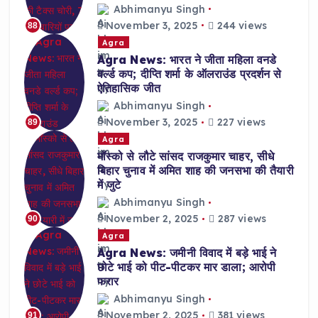
Abhimanyu Singh
November 3, 2025
244 views
88
Agra
Agra News: भारत ने जीता महिला वनडे
वर्ल्ड कप; दीप्ति शर्मा के ऑलराउंड प्रदर्शन से
ऐतिहासिक जीत
Abhimanyu Singh
November 3, 2025
227 views
89
Agra
मॉस्को से लौटे सांसद राजकुमार चाहर, सीधे
बिहार चुनाव में अमित शाह की जनसभा की तैयारी
में जुटे
Abhimanyu Singh
November 2, 2025
287 views
90
Agra
Agra News: जमीनी विवाद में बड़े भाई ने
छोटे भाई को पीट-पीटकर मार डाला; आरोपी
फरार
Abhimanyu Singh
November 2, 2025
381 views
91