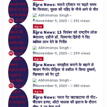
Agra News: चलते ट्रैक्टर पर चढ़ते समय
पैर फिसला; युवक की पहिए के नीचे आने से मौत
Abhimanyu Singh
November 9, 2025
291 views
61
Agra
Agra News: 13 दिसंबर को राष्ट्रीय लोक
अदालत; एडीजे डॉ. दिव्यानंद द्विवेदी ने दिए
अधिक लाभ देने के निर्देश
Abhimanyu Singh
November 9, 2025
299 views
62
Agra
Agra News: समझौता कराने के बहाने ले
जाकर गैंगरेप पीड़िता से वकील ने किया दुष्कर्म;
गिरफ्तार को पैर टूटे
Abhimanyu Singh
November 9, 2025
380 views
63
Agra
Agra News: गलत गेट खटखटाया तो पीट-
पीटकर हत्या; ऑटो चालक की इलाज के दौरान
मौत; 2 पर केस दर्ज