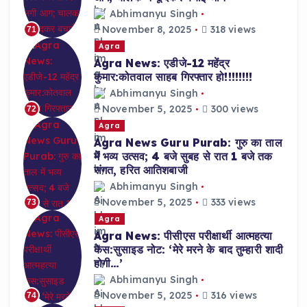
Abhimanyu Singh
November 8, 2025
318 views
71
Agra
Agra News: एडीजे-12 महेंद्र
कुमार:कोतवाल साहब गिरफ्तार हो!!!!!!!!
Abhimanyu Singh
November 5, 2025
300 views
72
Agra
Agra News Guru Purab: गुरु का ताल
में भव्य उत्सव; 4 बजे सुबह से रात 1 बजे तक
संगत, हरित आतिशबाजी
Abhimanyu Singh
November 5, 2025
333 views
73
Agra
Agra News: पीसीएस परीक्षार्थी आत्महत्या
केस:सुसाइड नोट: ‘मेरे मरने के बाद तुम्हारी शादी
होगी…’
Abhimanyu Singh
November 5, 2025
316 views
74