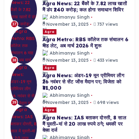
Agra News: 22 बैंकों के 7.82 लाख खातों
में डंप ₹240 करोड़; कल होगा समाधान शिविर
Abhimanyu Singh
November 13, 2025
737 views
37
Agra
Agra Metro: RBS कॉलेज तक संचालन 6
माह लेट, अब मार्च 2026 में शुरू
Abhimanyu Singh
November 13, 2025
433 views
38
Agra
Agra News: अंडर-19 मून प्रीमियर लीग
26 नवंबर से सेंट जोंस मैदान पर; विजेता को
₹31,000
Abhimanyu Singh
November 13, 2025
698 views
39
Agra
Agra News: IAS बताकर दोस्ती, 8 साल
में युवती-मां से 20 लाख रुपये ठगे; धमकी पर
केस दर्ज
Abhimanyu Singh