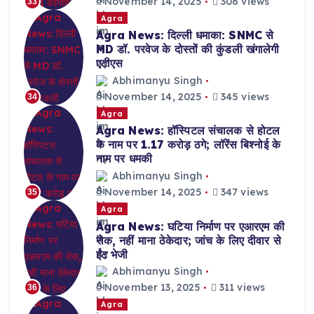
November 14, 2025
306 views
33
Agra
Agra News: दिल्ली धमाका: SNMC से
MD डॉ. परवेज के दोस्तों की कुंडली खंगालेगी
एटीएस
Abhimanyu Singh
November 14, 2025
345 views
34
Agra
Agra News: हॉस्पिटल संचालक से होटल
के नाम पर 1.17 करोड़ ठगे; लॉरेंस बिश्नोई के
नाम पर धमकी
Abhimanyu Singh
November 14, 2025
347 views
35
Agra
Agra News: घटिया निर्माण पर एआरएम की
रोक, नहीं माना ठेकेदार; जांच के लिए दीवार से
ईंट भेजी
Abhimanyu Singh
November 13, 2025
311 views
36
Agra