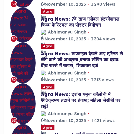
November 10, 2025
290 views
50
Agra
Agra News: 7वें ताज ग्लोबल इंटरनेशनल
फिल्म फेस्टिवल का पोस्टर विमोचन
Abhimanyu Singh
November 10, 2025
304 views
51
Agra
Agra News: ताजमहल देखने आए टूरिस्ट से
तांगे वाले की अभद्रता,बनाया शॉपिंग का दबाव;
बीच रास्ते में उतारा, शिकायत दर्ज
Abhimanyu Singh
November 10, 2025
313 views
52
Agra
Agra News: ट्रांस यमुना कॉलोनी में
अतिक्रमण हटाने पर हंगामा; महिला जेसीबी पर
चढ़ी
Abhimanyu Singh
November 10, 2025
421 views
53
Agra