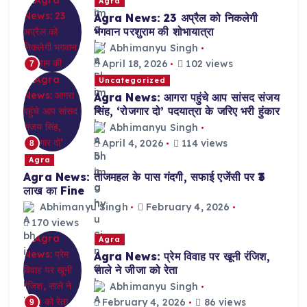
Agra
Agra News: 23 अप्रैल को निकलेगी
भगवान परशुराम की शोभायात्रा
Abhimanyu Singh
April 18, 2026
102 views
7
Uncategorized
Agra News: आगरा पहुंचे आप सांसद संजय
सिंह, ‘रोजगार दो’ पदयात्रा के जरिए भरी हुंकार
Abhimanyu Singh
April 4, 2026
114 views
8
Agra
Agra News: ताजमहल के पास गंदगी, सफाई एजेंसी पर ₹3
लाख का Fine
Abhimanyu Singh
February 4, 2026
170 views
Agra
Agra News: प्रेम विवाह पर खूनी रंजिश,
साले ने जीजा को रेता
Abhimanyu Singh
February 4, 2026
86 views
9