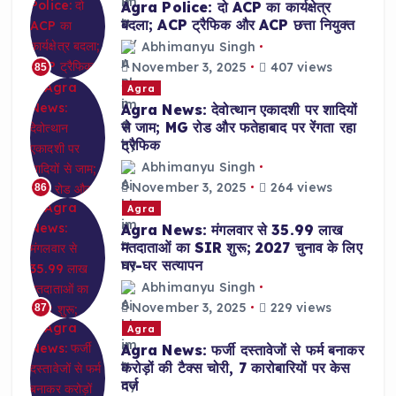
Agra Police: दो ACP का कार्यक्षेत्र
बदला; ACP ट्रैफिक और ACP छत्ता नियुक्त
Abhimanyu Singh
November 3, 2025
407 views
85
Agra
Agra News: देवोत्थान एकादशी पर शादियों
से जाम; MG रोड और फतेहाबाद पर रेंगता रहा
ट्रैफिक
Abhimanyu Singh
November 3, 2025
264 views
86
Agra
Agra News: मंगलवार से 35.99 लाख
मतदाताओं का SIR शुरू; 2027 चुनाव के लिए
घर-घर सत्यापन
Abhimanyu Singh
November 3, 2025
229 views
87
Agra
Agra News: फर्जी दस्तावेजों से फर्म बनाकर
करोड़ों की टैक्स चोरी, 7 कारोबारियों पर केस
दर्ज