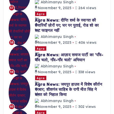
Abhimanyu Singh
November 9, 2025
264 views
57
Agra
Agra News: दीप्ति शर्मा के स्वागत की
तैयारियाँ ज़ोरों पर; घर पर पुताई, रोड शो का
रूट फाइनल नहीं
Abhimanyu Singh
November 9, 2025
406 views
58
Agra
Agra News: आज़ाद समाज पार्टी का ‘पाँव-
पाँव चलो, गाँव-गाँव चलो’ अभियान
Abhimanyu Singh
November 9, 2025
338 views
59
Agra
Agra News: जयपुर हाउस में विशेष कीर्तन
दरबार; शीशगंज साहिब के रागी मीत सिंह ने
संगत को निहाल किया
Abhimanyu Singh
November 9, 2025
302 views
60
Agra