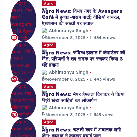
Agra
Agra News: विभव नगर के Avengers
Café में हुक्का-शराब पार्टी; वीडियो वायरल,
प्रशासन की सख्ती पर सवाल
Abhimanyu Singh
November 8, 2025
434 views
68
Agra
Agra News: संदिग्ध हालात में कंपाउंडर की
मौत; परिजनों ने शव सड़क पर रखकर किया 3
घंटे हंगामा
Abhimanyu Singh
November 8, 2025
493 views
69
Agra
Agra News: मेयर हेमलता दिवाकर ने किया
‘श्री खंडा साहिब’ का लोकार्पण
Abhimanyu Singh
November 8, 2025
343 views
70
Agra
Agra News: चलती कार में अचानक लगी
आग; चालक ने कूदकर बचाई जान