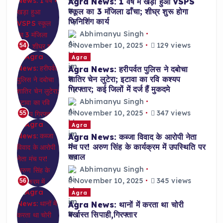
Agra News: 1 वर्ष में खड़ा हुआ VSPS
स्कूल का 3 मंजिला ढाँचा; शीघ्र शुरू होगा
फिनिशिंग कार्य
Abhimanyu Singh
November 10, 2025
129 views
54
Agra
Agra News: हरीपर्वत पुलिस ने दबोचा
शातिर चेन लुटेरा; इटावा का रवि कश्यप
गिरफ्तार; कई जिलों में दर्ज हैं मुकदमे
Abhimanyu Singh
November 10, 2025
347 views
55
Agra
Agra News: कब्जा विवाद के आरोपी नेता
मंच पर! अरुण सिंह के कार्यक्रम में उपस्थिति पर
सवाल
Abhimanyu Singh
November 10, 2025
345 views
56
Agra
Agra News: थानों में करता था चोरी
बर्खास्त सिपाही,गिरफ्तार