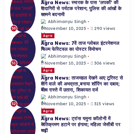
Agra News: स्मारक के पास ‘लपकों’ की
दादागिरी से पर्यटक परेशान; पुलिस की आंखों के
सामने बदनामी
Abhimanyu Singh
November 10, 2025
290 views
50
Agra
Agra News: 7वें ताज ग्लोबल इंटरनेशनल
फिल्म फेस्टिवल का पोस्टर विमोचन
Abhimanyu Singh
November 10, 2025
306 views
51
Agra
Agra News: ताजमहल देखने आए टूरिस्ट से
तांगे वाले की अभद्रता,बनाया शॉपिंग का दबाव;
बीच रास्ते में उतारा, शिकायत दर्ज
Abhimanyu Singh
November 10, 2025
315 views
52
Agra
Agra News: ट्रांस यमुना कॉलोनी में
अतिक्रमण हटाने पर हंगामा; महिला जेसीबी पर
चढ़ी