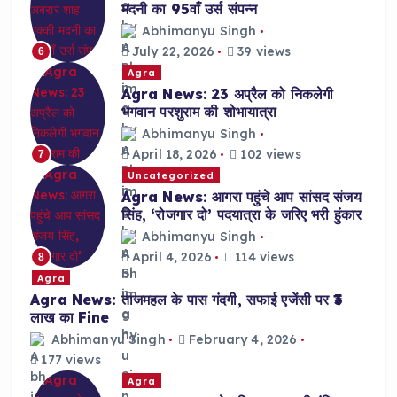
मदनी का 95वाँ उर्स संपन्न
Abhimanyu Singh
July 22, 2026
39 views
6
Agra
Agra News: 23 अप्रैल को निकलेगी
भगवान परशुराम की शोभायात्रा
Abhimanyu Singh
April 18, 2026
102 views
7
Uncategorized
Agra News: आगरा पहुंचे आप सांसद संजय
सिंह, ‘रोजगार दो’ पदयात्रा के जरिए भरी हुंकार
Abhimanyu Singh
April 4, 2026
114 views
8
Agra
Agra News: ताजमहल के पास गंदगी, सफाई एजेंसी पर ₹3
लाख का Fine
Abhimanyu Singh
February 4, 2026
177 views
Agra