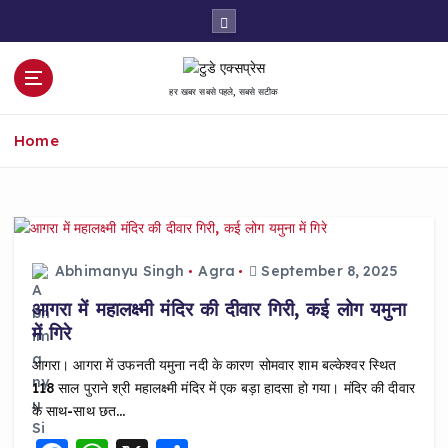
S
k
i
p
हर खबर सबसे पहले, सबसे सटीक
t
o
Home
c
o
n
t
e
n
Abhimanyu Singh
Agra
September 8, 2025
t
आगरा में महालक्ष्मी मंदिर की दीवार गिरी, कई लोग यमुना
में गिरे
आगरा। आगरा में उफनती यमुना नदी के कारण सोमवार शाम बल्केश्वर स्थित
118 साल पुराने श्री महालक्ष्मी मंदिर में एक बड़ा हादसा हो गया। मंदिर की दीवार
के साथ-साथ छत…