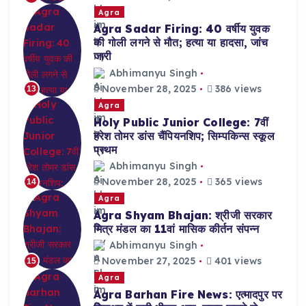
Agra
Agra Sadar Firing: 40 वर्षीय युवक
की गोली लगने से मौत; हत्या या हादसा, जांच
जारी
Abhimanyu Singh
November 28, 2025
386 views
13
Agra
Holy Public Junior College: 7वीं
हरेश तोमर डांस चैंपियनशिप; सिम्पकिन्स स्कूल
प्रथम
Abhimanyu Singh
November 28, 2025
365 views
14
Agra
Agra Shyam Bhajan: श्रीजी सरकार
मित्र मंडल का 11वां मासिक कीर्तन संपन्न
Abhimanyu Singh
November 27, 2025
401 views
15
Agra
Agra Barhan Fire News: एत्मादपुर पर