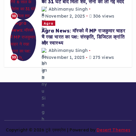
का 31 घंटे बाद मिला शव, सेना की ली गई मदद
Abhimanyu Singh
November 2, 2025
306 views
98
Agra
Agra News: मॉस्को में MP राजकुमार चाहर
ने रखा भारत का पक्ष: संस्कृति, डिजिटल क्रांति
और स्वास्थ्य
Abhimanyu Singh
November 1, 2025
275 views
99
Copyright © 2026 टुडे एक्सप्रेस | Powered by
Desert Themes