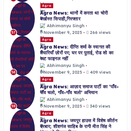
Agra
Agra News: थानों में करता था चोरी
बर्खास्त सिपाही,गिरफ्तार
Abhimanyu Singh
November 9, 2025
266 views
57
Agra
Agra News: दीप्ति शर्मा के स्वागत की
तैयारियाँ ज़ोरों पर; घर पर पुताई, रोड शो का
रूट फाइनल नहीं
Abhimanyu Singh
November 9, 2025
409 views
58
Agra
Agra News: आज़ाद समाज पार्टी का ‘पाँव-
पाँव चलो, गाँव-गाँव चलो’ अभियान
Abhimanyu Singh
November 9, 2025
340 views
59
Agra
Agra News: जयपुर हाउस में विशेष कीर्तन
दरबार; शीशगंज साहिब के रागी मीत सिंह ने