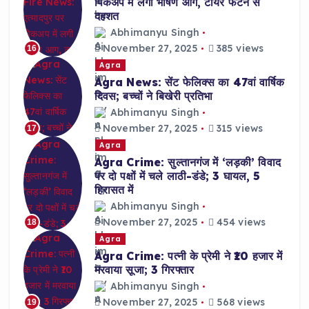
पिकअप में लगी भीषण आग, टायर फटने से
दहशत
Abhimanyu Singh
November 27, 2025
385 views
16
Agra
Agra News: सेंट फेलिक्स का 47वां वार्षिक
दिवस; बच्चों ने बिखेरी प्रतिभा
Abhimanyu Singh
November 27, 2025
315 views
17
Agra
Agra Crime: सुल्तानगंज में ‘लड़की’ विवाद
पर दो पक्षों में चले लाठी-डंडे; 3 घायल, 5
हिरासत में
Abhimanyu Singh
November 27, 2025
454 views
18
Agra
Agra Crime: पत्नी के प्रेमी ने ₹10 हजार में
मरवाया सूजा; 3 गिरफ्तार
Abhimanyu Singh
November 27, 2025
568 views
19