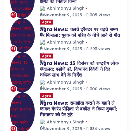
संगत को निहाल किया
Abhimanyu Singh
November 9, 2025
305 views
60
Agra
Agra News: चलते ट्रैक्टर पर चढ़ते समय
पैर फिसला; युवक की पहिए के नीचे आने से मौत
Abhimanyu Singh
November 9, 2025
293 views
61
Agra
Agra News: 13 दिसंबर को राष्ट्रीय लोक
अदालत; एडीजे डॉ. दिव्यानंद द्विवेदी ने दिए
अधिक लाभ देने के निर्देश
Abhimanyu Singh
November 9, 2025
300 views
62
Agra
Agra News: समझौता कराने के बहाने ले
जाकर गैंगरेप पीड़िता से वकील ने किया दुष्कर्म;
गिरफ्तार को पैर टूटे
Abhimanyu Singh
November 9, 2025
384 views
63