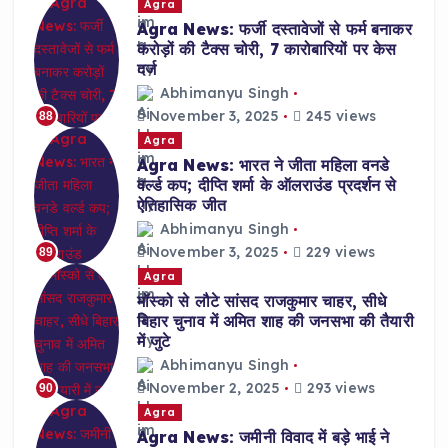
Agra
Agra News: फर्जी दस्तावेजों से फर्म बनाकर
करोड़ों की टैक्स चोरी, 7 कारोबारियों पर केस
दर्ज
Abhimanyu Singh
November 3, 2025
245 views
88
Agra
Agra News: भारत ने जीता महिला वनडे
वर्ल्ड कप; दीप्ति शर्मा के ऑलराउंड प्रदर्शन से
ऐतिहासिक जीत
Abhimanyu Singh
November 3, 2025
229 views
89
Agra
मॉस्को से लौटे सांसद राजकुमार चाहर, सीधे
बिहार चुनाव में अमित शाह की जनसभा की तैयारी
में जुटे
Abhimanyu Singh
November 2, 2025
293 views
90
Agra
Agra News: जमीनी विवाद में बड़े भाई ने