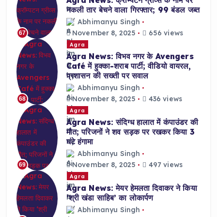
Agra News: क्रॉम्पटन ग्रीव्स के नाम पर
नकली तार बेचने वाला गिरफ्तार; 99 बंडल जब्त
Abhimanyu Singh
November 8, 2025
656 views
67
Agra
Agra News: विभव नगर के Avengers
Café में हुक्का-शराब पार्टी; वीडियो वायरल,
प्रशासन की सख्ती पर सवाल
Abhimanyu Singh
November 8, 2025
436 views
68
Agra
Agra News: संदिग्ध हालात में कंपाउंडर की
मौत; परिजनों ने शव सड़क पर रखकर किया 3
घंटे हंगामा
Abhimanyu Singh
November 8, 2025
497 views
69
Agra
Agra News: मेयर हेमलता दिवाकर ने किया
‘श्री खंडा साहिब’ का लोकार्पण
Abhimanyu Singh