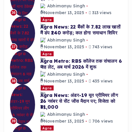
Abhimanyu Singh
November 13, 2025
313 views
36
Agra
Agra News: 22 बैंकों के 7.82 लाख खातों
में डंप ₹240 करोड़; कल होगा समाधान शिविर
Abhimanyu Singh
November 13, 2025
743 views
37
Agra
Agra Metro: RBS कॉलेज तक संचालन 6
माह लेट, अब मार्च 2026 में शुरू
Abhimanyu Singh
November 13, 2025
435 views
38
Agra
Agra News: अंडर-19 मून प्रीमियर लीग
26 नवंबर से सेंट जोंस मैदान पर; विजेता को
₹31,000
Abhimanyu Singh
November 13, 2025
706 views
39
Agra