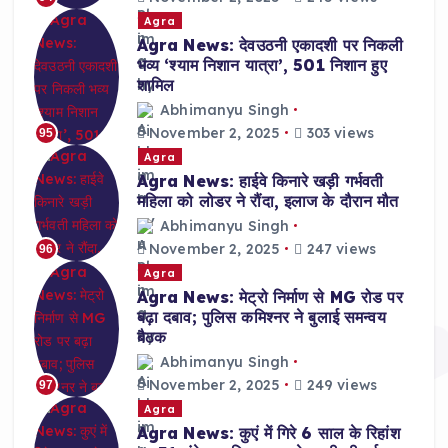
Agra
Agra News: देवउठनी एकादशी पर निकली
भव्य ‘श्याम निशान यात्रा’, 501 निशान हुए
शामिल
Abhimanyu Singh
November 2, 2025
303 views
95
Agra
Agra News: हाईवे किनारे खड़ी गर्भवती
महिला को लोडर ने रौंदा, इलाज के दौरान मौत
Abhimanyu Singh
November 2, 2025
247 views
96
Agra
Agra News: मेट्रो निर्माण से MG रोड पर
बढ़ा दबाव; पुलिस कमिश्नर ने बुलाई समन्वय
बैठक
Abhimanyu Singh
November 2, 2025
249 views
97
Agra
Agra News: कुएं में गिरे 6 साल के रिहांश