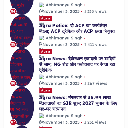
Abhimanyu Singh
November 3, 2025
335 views
84
Agra
Agra Police: दो ACP का कार्यक्षेत्र
बदला; ACP ट्रैफिक और ACP छत्ता नियुक्त
Abhimanyu Singh
November 3, 2025
411 views
85
Agra
Agra News: देवोत्थान एकादशी पर शादियों
से जाम; MG रोड और फतेहाबाद पर रेंगता रहा
ट्रैफिक
Abhimanyu Singh
November 3, 2025
267 views
86
Agra
Agra News: मंगलवार से 35.99 लाख
मतदाताओं का SIR शुरू; 2027 चुनाव के लिए
घर-घर सत्यापन
Abhimanyu Singh
November 3, 2025
231 views
87