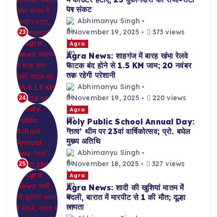
पर संकट
Abhimanyu Singh
November 19, 2025
373 views
23
Agra
Agra News: शाहगंज में बारह खंभा रेलवे
फाटक बंद होने से 1.5 KM जाम; 20 नवंबर
तक रहेगी परेशानी
Abhimanyu Singh
November 19, 2025
220 views
24
Agra
Holy Public School Annual Day:
‘तत्व’ थीम पर 23वां वार्षिकोत्सव; प्रो. बघेल
मुख्य अतिथि
Abhimanyu Singh
November 18, 2025
327 views
25
Agra
Agra News: शादी की खुशियां मातम में
बदली, बारात में मारपीट से 1 की मौत; दूल्हा
लापता