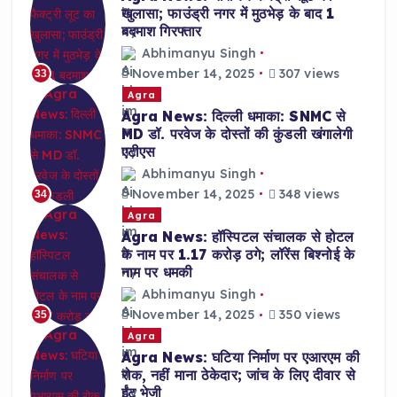
खुलासा; फाउंड्री नगर में मुठभेड़ के बाद 1
बदमाश गिरफ्तार
Abhimanyu Singh
November 14, 2025
307 views
33
Agra
Agra News: दिल्ली धमाका: SNMC से
MD डॉ. परवेज के दोस्तों की कुंडली खंगालेगी
एटीएस
Abhimanyu Singh
November 14, 2025
348 views
34
Agra
Agra News: हॉस्पिटल संचालक से होटल
के नाम पर 1.17 करोड़ ठगे; लॉरेंस बिश्नोई के
नाम पर धमकी
Abhimanyu Singh
November 14, 2025
350 views
35
Agra
Agra News: घटिया निर्माण पर एआरएम की
रोक, नहीं माना ठेकेदार; जांच के लिए दीवार से
ईंट भेजी