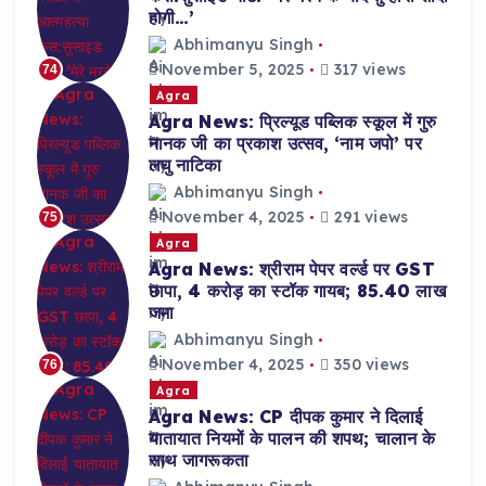
होगी…’
Abhimanyu Singh
November 5, 2025
317 views
74
Agra
Agra News: प्रिल्यूड पब्लिक स्कूल में गुरु
नानक जी का प्रकाश उत्सव, ‘नाम जपो’ पर
लघु नाटिका
Abhimanyu Singh
November 4, 2025
291 views
75
Agra
Agra News: श्रीराम पेपर वर्ल्ड पर GST
छापा, 4 करोड़ का स्टॉक गायब; 85.40 लाख
जमा
Abhimanyu Singh
November 4, 2025
350 views
76
Agra
Agra News: CP दीपक कुमार ने दिलाई
यातायात नियमों के पालन की शपथ; चालान के
साथ जागरूकता