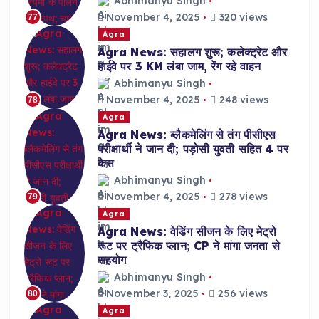
Abhimanyu Singh
November 4, 2025
320 views
77
Agra
Agra News: सहालग शुरू; कलेक्ट्रेट और
हाईवे पर 3 KM लंबा जाम, रेंग रहे वाहन
Abhimanyu Singh
November 4, 2025
248 views
78
Agra
Agra News: ब्लैकमेलिंग से तंग पीसीएस
परीक्षार्थी ने जान दी; पड़ोसी युवती सहित 4 पर
केस
Abhimanyu Singh
November 4, 2025
278 views
79
Agra
Agra News: वेडिंग सीजन के लिए मेट्रो
रूट पर ट्रैफिक प्लान; CP ने मांगा जनता से
सहयोग
Abhimanyu Singh
November 3, 2025
256 views
80
Agra