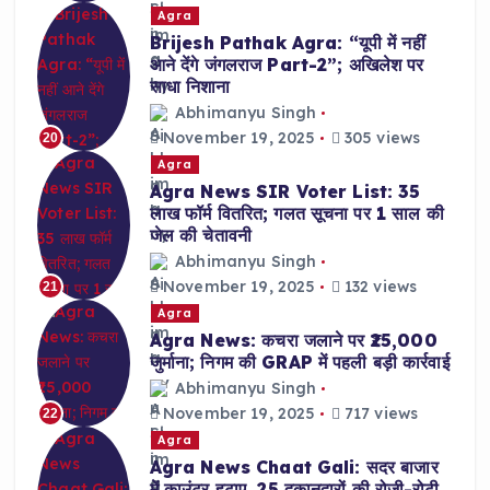
Agra
Brijesh Pathak Agra: “यूपी में नहीं
आने देंगे जंगलराज Part-2”; अखिलेश पर
साधा निशाना
Abhimanyu Singh
November 19, 2025
305 views
20
Agra
Agra News SIR Voter List: 35
लाख फॉर्म वितरित; गलत सूचना पर 1 साल की
जेल की चेतावनी
Abhimanyu Singh
November 19, 2025
132 views
21
Agra
Agra News: कचरा जलाने पर ₹25,000
जुर्माना; निगम की GRAP में पहली बड़ी कार्रवाई
Abhimanyu Singh
November 19, 2025
717 views
22
Agra
Agra News Chaat Gali: सदर बाजार
में काउंटर हटाए, 25 दुकानदारों की रोजी-रोटी