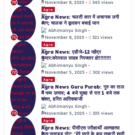
November 8, 2025
345 views
70
Agra
Agra News: चलती कार में अचानक लगी
आग; चालक ने कूदकर बचाई जान
Abhimanyu Singh
November 8, 2025
321 views
71
Agra
Agra News: एडीजे-12 महेंद्र
कुमार:कोतवाल साहब गिरफ्तार हो!!!!!!!!
Abhimanyu Singh
November 5, 2025
302 views
72
Agra
Agra News Guru Purab: गुरु का ताल
में भव्य उत्सव; 4 बजे सुबह से रात 1 बजे तक
संगत, हरित आतिशबाजी
Abhimanyu Singh
November 5, 2025
335 views
73
Agra
Agra News: पीसीएस परीक्षार्थी आत्महत्या
केस:सुसाइड नोट: ‘मेरे मरने के बाद तुम्हारी शादी