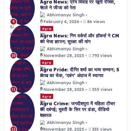
Agra News: प्रेम विवाह पर खूनी रंजिश,
साले ने जीजा को रेता
Abhimanyu Singh
February 4, 2026
86 views
9
Agra
Agra News: गिग वर्कर्स और हॉकर्स ने CM
को भेजा ज्ञापन; सुरक्षा की मांग
Abhimanyu Singh
November 28, 2025
793 views
10
Agra
Agra Pride: दीप्ति शर्मा का भव्य सम्मान; 5
लाख का चेक, ‘दबंग’ अंदाज में स्वागत
Abhimanyu Singh
November 28, 2025
355 views
11
Agra
Agra Crime: जगदीशपुरा में महिला टीचर
की दबंगई; युवती के सिर पर डंडा, वीडियो
वायरल
Abhimanyu Singh
November 28, 2025
335 views
12