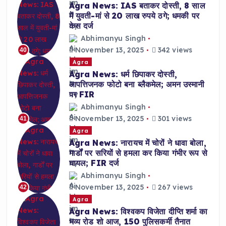
Agra News: IAS बताकर दोस्ती, 8 साल
में युवती-मां से 20 लाख रुपये ठगे; धमकी पर
केस दर्ज
Abhimanyu Singh
November 13, 2025
342 views
40
Agra
Agra News: धर्म छिपाकर दोस्ती,
आपत्तिजनक फोटो बना ब्लैकमेल; अमन उस्मानी
पर FIR
Abhimanyu Singh
November 13, 2025
301 views
41
Agra
Agra News: नारायच में चोरों ने धावा बोला,
गार्डों पर सरियों से हमला कर किया गंभीर रूप से
घायल; FIR दर्ज
Abhimanyu Singh
November 13, 2025
267 views
42
Agra
Agra News: विश्वकप विजेता दीप्ति शर्मा का
भव्य रोड शो आज, 150 पुलिसकर्मी तैनात