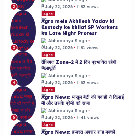
July 22, 2026
32 views
2
Agra
Agra mein Akhilesh Yadav ki
Custody ke khilaf SP Workers
ka Late Night Protest
Abhimanyu Singh
July 22, 2026
31 views
3
Agra
ताजगंज Zone-2 में 2 दिन प्रभावित रहेगी
जलापूर्ति
Abhimanyu Singh
July 22, 2026
32 views
4
Agra
Agra News: मासूम बेटी की गवाही ने दिलाई
मां और उसके प्रेमी को सजा
Abhimanyu Singh
July 22, 2026
41 views
5
Agra
Agra News: हज़रत अबरार शाह मक्की