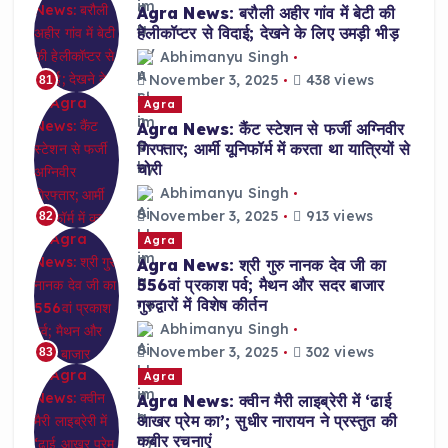
Agra News: बरौली अहीर गांव में बेटी की
हेलीकॉप्टर से विदाई; देखने के लिए उमड़ी भीड़
Abhimanyu Singh
November 3, 2025
438 views
81
Agra
Agra News: कैंट स्टेशन से फर्जी अग्निवीर
गिरफ्तार; आर्मी यूनिफॉर्म में करता था यात्रियों से
चोरी
Abhimanyu Singh
November 3, 2025
913 views
82
Agra
Agra News: श्री गुरु नानक देव जी का
556वां प्रकाश पर्व; मैथन और सदर बाजार
गुरुद्वारों में विशेष कीर्तन
Abhimanyu Singh
November 3, 2025
302 views
83
Agra
Agra News: क्वीन मैरी लाइब्रेरी में ‘ढाई
आखर प्रेम का’; सुधीर नारायन ने प्रस्तुत की
कबीर रचनाएं