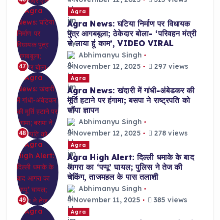
Agra
Agra News: घटिया निर्माण पर विधायक
पुत्र आगबबूला; ठेकेदार बोला- ‘परिवहन मंत्री
से लाया हूं काम’, VIDEO VIRAL
Abhimanyu Singh
November 12, 2025
297 views
47
Agra
Agra News: खंदारी में गांधी-अंबेडकर की
मूर्ति हटाने पर हंगामा; बसपा ने राष्ट्रपति को
सौंपा ज्ञापन
Abhimanyu Singh
November 12, 2025
278 views
48
Agra
Agra High Alert: दिल्ली धमाके के बाद
आगरा का ‘पप्पू’ घायल; पुलिस ने तेज की
चेकिंग, ताजमहल के पास तलाशी
Abhimanyu Singh
November 11, 2025
385 views
49
Agra