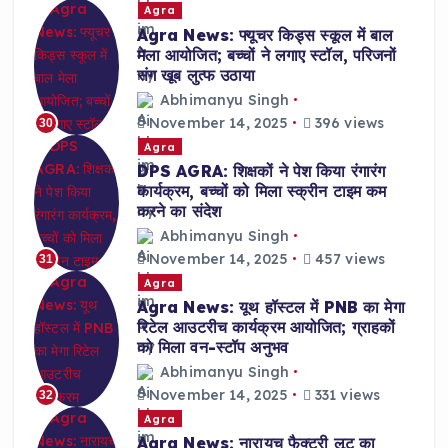
Agra
Agra News: फ्यूचर किड्स स्कूल में बाल
मेला आयोजित; बच्चों ने लगाए स्टॉल, परिजनों
संग खूब लुत्फ उठाया
Abhimanyu Singh
November 14, 2025
396 views
30
Agra
DPS AGRA: शिक्षकों ने पेश किया रंगारंग
कार्यक्रम, बच्चों को मिला स्क्रीन टाइम कम
करने का संदेश
Abhimanyu Singh
November 14, 2025
457 views
31
Agra
Agra News: यूथ हॉस्टल में PNB का मेगा
रिटेल आउटरीच कार्यक्रम आयोजित; ग्राहकों
को मिला वन-स्टॉप अनुभव
Abhimanyu Singh
November 14, 2025
331 views
32
Agra
Agra News: नारायच फैक्ट्री लूट का