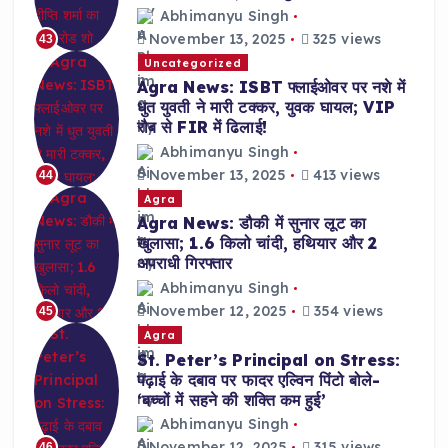
Abhimanyu Singh
November 13, 2025
325 views
43
Uncategorized
Agra News: ISBT फ्लाईओवर पर नशे में
धुत युवती ने मारी टक्कर, युवक घायल; VIP
रौब से FIR में ढिलाई!
Abhimanyu Singh
November 13, 2025
413 views
44
Agra
Agra News: डौकी में सुनार लूट का
खुलासा; 1.6 किलो चांदी, हथियार और 2
अपराधी गिरफ्तार
Abhimanyu Singh
November 12, 2025
354 views
45
Agra
St. Peter’s Principal on Stress:
पढ़ाई के दबाव पर फादर एल्विन पिंटो बोले-
‘बच्चों में सहने की शक्ति कम हुई’
Abhimanyu Singh
November 12, 2025
315 views
46