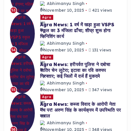
Abhimanyu Singh
November 10, 2025
421 views
53
Agra
Agra News: 1 वर्ष में खड़ा हुआ VSPS
स्कूल का 3 मंजिला ढाँचा; शीघ्र शुरू होगा
फिनिशिंग कार्य
Abhimanyu Singh
November 10, 2025
131 views
54
Agra
Agra News: हरीपर्वत पुलिस ने दबोचा
शातिर चेन लुटेरा; इटावा का रवि कश्यप
गिरफ्तार; कई जिलों में दर्ज हैं मुकदमे
Abhimanyu Singh
November 10, 2025
347 views
55
Agra
Agra News: कब्जा विवाद के आरोपी नेता
मंच पर! अरुण सिंह के कार्यक्रम में उपस्थिति पर
सवाल
Abhimanyu Singh
November 10, 2025
348 views
56