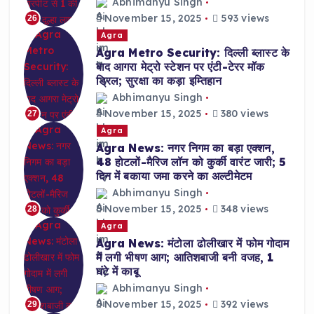
Abhimanyu Singh
November 15, 2025
593 views
26
Agra
Agra Metro Security: दिल्ली ब्लास्ट के
बाद आगरा मेट्रो स्टेशन पर एंटी-टेरर मॉक
ड्रिल; सुरक्षा का कड़ा इम्तिहान
Abhimanyu Singh
November 15, 2025
380 views
27
Agra
Agra News: नगर निगम का बड़ा एक्शन,
48 होटलों-मैरिज लॉन को कुर्की वारंट जारी; 5
दिन में बकाया जमा करने का अल्टीमेटम
Abhimanyu Singh
November 15, 2025
348 views
28
Agra
Agra News: मंटोला ढोलीखार में फोम गोदाम
में लगी भीषण आग; आतिशबाजी बनी वजह, 1
घंटे में काबू
Abhimanyu Singh
November 15, 2025
392 views
29