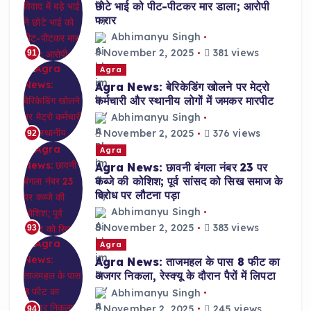
छोटे भाई को पीट-पीटकर मार डाला; आरोपी
फरार
Abhimanyu Singh
November 2, 2025
381 views
91
Agra
Agra News: बेरिकेडिंग खोलने पर मेट्रो
कर्मचारी और स्थानीय लोगों में जमकर मारपीट
Abhimanyu Singh
November 2, 2025
376 views
92
Agra
Agra News: छावनी बंगला नंबर 23 पर
कब्जे की कोशिश; पूर्व सांसद को सिख समाज के
विरोध पर लौटना पड़ा
Abhimanyu Singh
November 2, 2025
383 views
93
Agra
Agra News: ताजमहल के पास 8 फीट का
अजगर निकला, रेस्क्यू के दौरान पैरों में लिपटा
Abhimanyu Singh
November 2, 2025
245 views
94