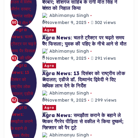
दरबार; शीशगंज साहिब के रागी मीत सिंह ने
संगत को निहाल किया
Abhimanyu Singh
November 9, 2025
302 views
60
Agra
Agra News: चलते ट्रैक्टर पर चढ़ते समय
पैर फिसला; युवक की पहिए के नीचे आने से मौत
Abhimanyu Singh
November 9, 2025
291 views
61
Agra
Agra News: 13 दिसंबर को राष्ट्रीय लोक
अदालत; एडीजे डॉ. दिव्यानंद द्विवेदी ने दिए
अधिक लाभ देने के निर्देश
Abhimanyu Singh
November 9, 2025
299 views
62
Agra
Agra News: समझौता कराने के बहाने ले
जाकर गैंगरेप पीड़िता से वकील ने किया दुष्कर्म;
गिरफ्तार को पैर टूटे
Abhimanyu Singh