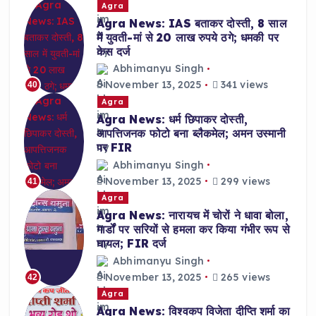
Agra
Agra News: IAS बताकर दोस्ती, 8 साल
में युवती-मां से 20 लाख रुपये ठगे; धमकी पर
केस दर्ज
Abhimanyu Singh
November 13, 2025
341 views
40
Agra
Agra News: धर्म छिपाकर दोस्ती,
आपत्तिजनक फोटो बना ब्लैकमेल; अमन उस्मानी
पर FIR
Abhimanyu Singh
November 13, 2025
299 views
41
Agra
Agra News: नारायच में चोरों ने धावा बोला,
गार्डों पर सरियों से हमला कर किया गंभीर रूप से
घायल; FIR दर्ज
Abhimanyu Singh
November 13, 2025
265 views
42
Agra
Agra News: विश्वकप विजेता दीप्ति शर्मा का