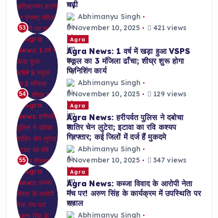
चढ़ी
Abhimanyu Singh
November 10, 2025
421 views
53
Agra
Agra News: 1 वर्ष में खड़ा हुआ VSPS
स्कूल का 3 मंजिला ढाँचा; शीघ्र शुरू होगा
फिनिशिंग कार्य
Abhimanyu Singh
November 10, 2025
129 views
54
Agra
Agra News: हरीपर्वत पुलिस ने दबोचा
शातिर चेन लुटेरा; इटावा का रवि कश्यप
गिरफ्तार; कई जिलों में दर्ज हैं मुकदमे
Abhimanyu Singh
November 10, 2025
347 views
55
Agra
Agra News: कब्जा विवाद के आरोपी नेता
मंच पर! अरुण सिंह के कार्यक्रम में उपस्थिति पर
सवाल
Abhimanyu Singh