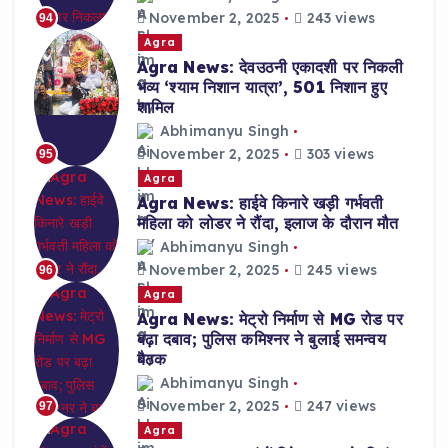
November 2, 2025
243 views
94
Agra
Agra News: देवउठनी एकादशी पर निकली
भव्य ‘श्याम निशान यात्रा’, 501 निशान हुए
शामिल
Abhimanyu Singh
November 2, 2025
303 views
95
Agra
Agra News: हाईवे किनारे खड़ी गर्भवती
महिला को लोडर ने रौंदा, इलाज के दौरान मौत
Abhimanyu Singh
November 2, 2025
245 views
96
Agra
Agra News: मेट्रो निर्माण से MG रोड पर
बढ़ा दबाव; पुलिस कमिश्नर ने बुलाई समन्वय
बैठक
Abhimanyu Singh
November 2, 2025
247 views
97
Agra