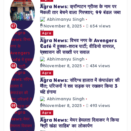
Agra News: क्रॉम्पटन ग्रीव्स के नाम पर
नकली तार बेचने वाला गिरफ्तार; 99 बंडल जब्त
Abhimanyu Singh
November 8, 2025
654 views
67
Agra
Agra News: विभव नगर के Avengers
Café में हुक्का-शराब पार्टी; वीडियो वायरल,
प्रशासन की सख्ती पर सवाल
Abhimanyu Singh
November 8, 2025
434 views
68
Agra
Agra News: संदिग्ध हालात में कंपाउंडर की
मौत; परिजनों ने शव सड़क पर रखकर किया 3
घंटे हंगामा
Abhimanyu Singh
November 8, 2025
493 views
69
Agra
Agra News: मेयर हेमलता दिवाकर ने किया
‘श्री खंडा साहिब’ का लोकार्पण