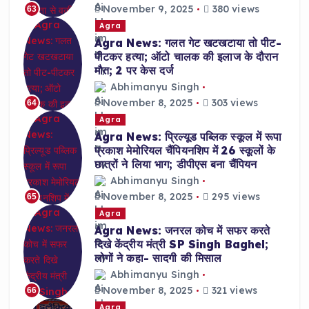
November 9, 2025
380 views
63
Agra
Agra News: गलत गेट खटखटाया तो पीट-
पीटकर हत्या; ऑटो चालक की इलाज के दौरान
मौत; 2 पर केस दर्ज
Abhimanyu Singh
November 8, 2025
303 views
64
Agra
Agra News: प्रिल्यूड पब्लिक स्कूल में रूपा
प्रकाश मेमोरियल चैंपियनशिप में 26 स्कूलों के
छात्रों ने लिया भाग; डीपीएस बना चैंपियन
Abhimanyu Singh
November 8, 2025
295 views
65
Agra
Agra News: जनरल कोच में सफर करते
दिखे केंद्रीय मंत्री SP Singh Baghel;
लोगों ने कहा- सादगी की मिसाल
Abhimanyu Singh
November 8, 2025
321 views
66
Agra