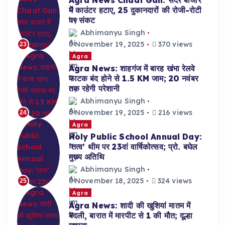
Agra News Chaat Gali: सदर बाजार
में काउंटर हटाए, 25 दुकानदारों की रोजी-रोटी
पर संकट
Abhimanyu Singh
November 19, 2025
370 views
23
Agra
Agra News: शाहगंज में बारह खंभा रेलवे
फाटक बंद होने से 1.5 KM जाम; 20 नवंबर
तक रहेगी परेशानी
Abhimanyu Singh
November 19, 2025
216 views
24
Agra
Holy Public School Annual Day:
‘तत्व’ थीम पर 23वां वार्षिकोत्सव; प्रो. बघेल
मुख्य अतिथि
Abhimanyu Singh
November 18, 2025
324 views
25
Agra
Agra News: शादी की खुशियां मातम में
बदली, बारात में मारपीट से 1 की मौत; दूल्हा