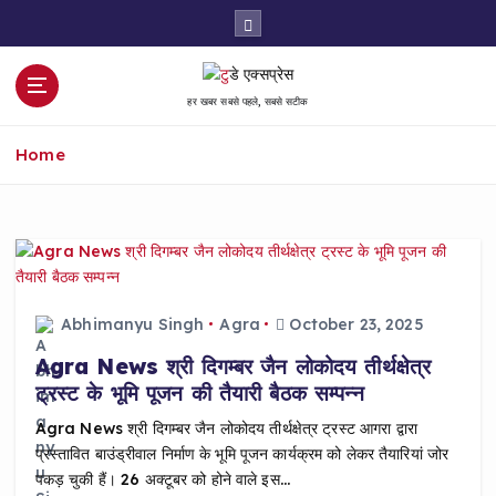
S
k
i
p
हर खबर सबसे पहले, सबसे सटीक
t
o
Home
c
o
n
t
e
n
t
Abhimanyu Singh
Agra
October 23, 2025
Agra News श्री दिगम्बर जैन लोकोदय तीर्थक्षेत्र
ट्रस्ट के भूमि पूजन की तैयारी बैठक सम्पन्न
Agra News श्री दिगम्बर जैन लोकोदय तीर्थक्षेत्र ट्रस्ट आगरा द्वारा
प्रस्तावित बाउंड्रीवाल निर्माण के भूमि पूजन कार्यक्रम को लेकर तैयारियां जोर
पकड़ चुकी हैं। 26 अक्टूबर को होने वाले इस…