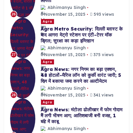
लापता
Abhimanyu Singh
November 15, 2025
593 views
26
Agra
Agra Metro Security: दिल्ली ब्लास्ट के
बाद आगरा मेट्रो स्टेशन पर एंटी-टेरर मॉक
ड्रिल; सुरक्षा का कड़ा इम्तिहान
Abhimanyu Singh
November 15, 2025
375 views
27
Agra
Agra News: नगर निगम का बड़ा एक्शन,
48 होटलों-मैरिज लॉन को कुर्की वारंट जारी; 5
दिन में बकाया जमा करने का अल्टीमेटम
Abhimanyu Singh
November 15, 2025
341 views
28
Agra
Agra News: मंटोला ढोलीखार में फोम गोदाम
में लगी भीषण आग; आतिशबाजी बनी वजह, 1
घंटे में काबू
Abhimanyu Singh