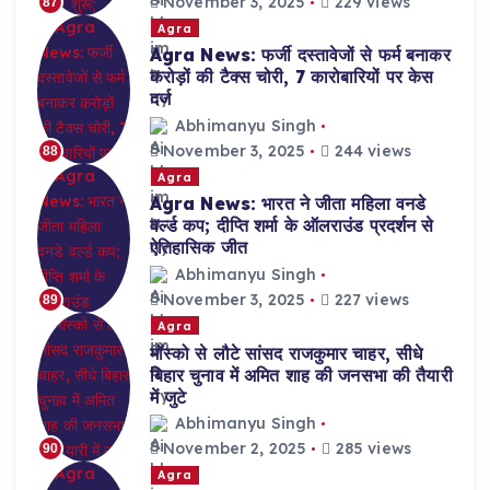
November 3, 2025
229 views
87
Agra
Agra News: फर्जी दस्तावेजों से फर्म बनाकर
करोड़ों की टैक्स चोरी, 7 कारोबारियों पर केस
दर्ज
Abhimanyu Singh
November 3, 2025
244 views
88
Agra
Agra News: भारत ने जीता महिला वनडे
वर्ल्ड कप; दीप्ति शर्मा के ऑलराउंड प्रदर्शन से
ऐतिहासिक जीत
Abhimanyu Singh
November 3, 2025
227 views
89
Agra
मॉस्को से लौटे सांसद राजकुमार चाहर, सीधे
बिहार चुनाव में अमित शाह की जनसभा की तैयारी
में जुटे
Abhimanyu Singh
November 2, 2025
285 views
90
Agra