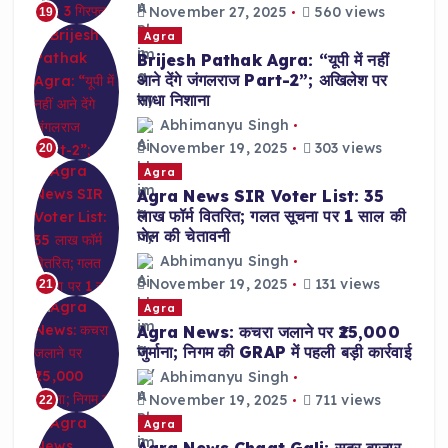
November 27, 2025
560 views
19
Agra
Brijesh Pathak Agra: “यूपी में नहीं
आने देंगे जंगलराज Part-2”; अखिलेश पर
साधा निशाना
Abhimanyu Singh
November 19, 2025
303 views
20
Agra
Agra News SIR Voter List: 35
लाख फॉर्म वितरित; गलत सूचना पर 1 साल की
जेल की चेतावनी
Abhimanyu Singh
November 19, 2025
131 views
21
Agra
Agra News: कचरा जलाने पर ₹25,000
जुर्माना; निगम की GRAP में पहली बड़ी कार्रवाई
Abhimanyu Singh
November 19, 2025
711 views
22
Agra