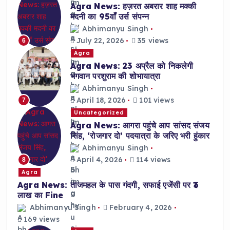
Agra News: हज़रत अबरार शाह मक्की
मदनी का 95वाँ उर्स संपन्न
Abhimanyu Singh
July 22, 2026
35 views
6
Agra
Agra News: 23 अप्रैल को निकलेगी
भगवान परशुराम की शोभायात्रा
Abhimanyu Singh
April 18, 2026
101 views
7
Uncategorized
Agra News: आगरा पहुंचे आप सांसद संजय
सिंह, ‘रोजगार दो’ पदयात्रा के जरिए भरी हुंकार
Abhimanyu Singh
April 4, 2026
114 views
8
Agra
Agra News: ताजमहल के पास गंदगी, सफाई एजेंसी पर ₹3
लाख का Fine
Abhimanyu Singh
February 4, 2026
169 views