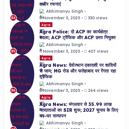
कबीर रचनाएं
Abhimanyu Singh
November 3, 2025
330 views
84
Agra
Agra Police: दो ACP का कार्यक्षेत्र
बदला; ACP ट्रैफिक और ACP छत्ता नियुक्त
Abhimanyu Singh
November 3, 2025
407 views
85
Agra
Agra News: देवोत्थान एकादशी पर शादियों
से जाम; MG रोड और फतेहाबाद पर रेंगता रहा
ट्रैफिक
Abhimanyu Singh
November 3, 2025
264 views
86
Agra
Agra News: मंगलवार से 35.99 लाख
मतदाताओं का SIR शुरू; 2027 चुनाव के लिए
घर-घर सत्यापन
Abhimanyu Singh