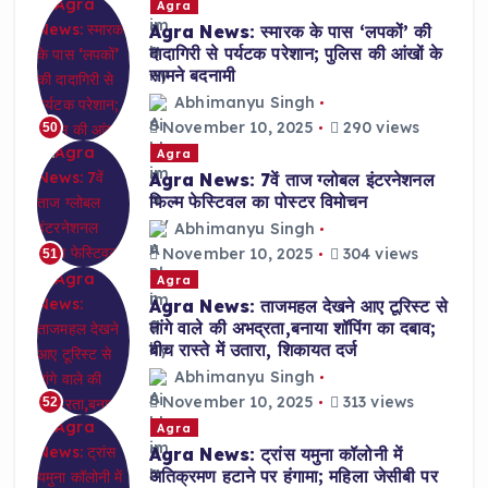
Agra
Agra News: स्मारक के पास ‘लपकों’ की
दादागिरी से पर्यटक परेशान; पुलिस की आंखों के
सामने बदनामी
Abhimanyu Singh
November 10, 2025
290 views
50
Agra
Agra News: 7वें ताज ग्लोबल इंटरनेशनल
फिल्म फेस्टिवल का पोस्टर विमोचन
Abhimanyu Singh
November 10, 2025
304 views
51
Agra
Agra News: ताजमहल देखने आए टूरिस्ट से
तांगे वाले की अभद्रता,बनाया शॉपिंग का दबाव;
बीच रास्ते में उतारा, शिकायत दर्ज
Abhimanyu Singh
November 10, 2025
313 views
52
Agra
Agra News: ट्रांस यमुना कॉलोनी में
अतिक्रमण हटाने पर हंगामा; महिला जेसीबी पर