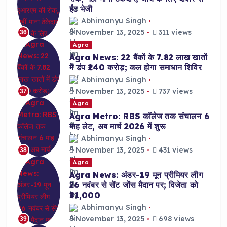
ईंट भेजी
Abhimanyu Singh
November 13, 2025
311 views
36
Agra
Agra News: 22 बैंकों के 7.82 लाख खातों
में डंप ₹240 करोड़; कल होगा समाधान शिविर
Abhimanyu Singh
November 13, 2025
737 views
37
Agra
Agra Metro: RBS कॉलेज तक संचालन 6
माह लेट, अब मार्च 2026 में शुरू
Abhimanyu Singh
November 13, 2025
431 views
38
Agra
Agra News: अंडर-19 मून प्रीमियर लीग
26 नवंबर से सेंट जोंस मैदान पर; विजेता को
₹31,000
Abhimanyu Singh
November 13, 2025
698 views
39