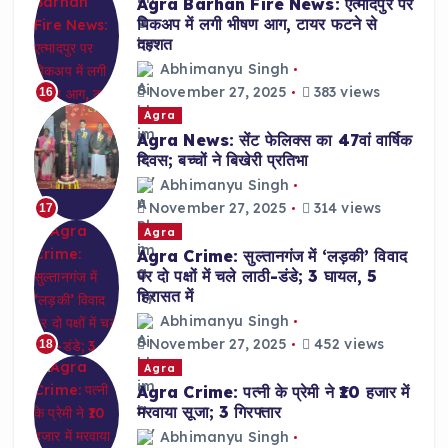
Agra Barhan Fire News: एत्मादपुर पर
पिकअप में लगी भीषण आग, टायर फटने से
दहशत
Abhimanyu Singh
November 27, 2025
383 views
16
Agra
Agra News: सेंट फेलिक्स का 47वां वार्षिक
दिवस; बच्चों ने बिखेरी प्रतिभा
Abhimanyu Singh
November 27, 2025
314 views
17
Agra
Agra Crime: सुल्तानगंज में ‘लड़की’ विवाद
पर दो पक्षों में चले लाठी-डंडे; 3 घायल, 5
हिरासत में
Abhimanyu Singh
November 27, 2025
452 views
18
Agra
Agra Crime: पत्नी के प्रेमी ने ₹10 हजार में
मरवाया सूजा; 3 गिरफ्तार
Abhimanyu Singh