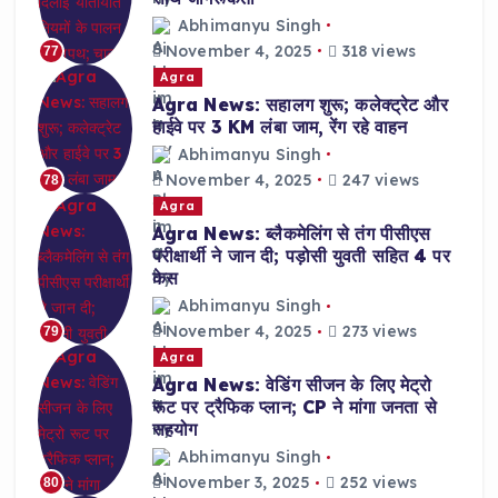
Abhimanyu Singh
November 4, 2025
318 views
77
Agra
Agra News: सहालग शुरू; कलेक्ट्रेट और
हाईवे पर 3 KM लंबा जाम, रेंग रहे वाहन
Abhimanyu Singh
November 4, 2025
247 views
78
Agra
Agra News: ब्लैकमेलिंग से तंग पीसीएस
परीक्षार्थी ने जान दी; पड़ोसी युवती सहित 4 पर
केस
Abhimanyu Singh
November 4, 2025
273 views
79
Agra
Agra News: वेडिंग सीजन के लिए मेट्रो
रूट पर ट्रैफिक प्लान; CP ने मांगा जनता से
सहयोग
Abhimanyu Singh
November 3, 2025
252 views
80