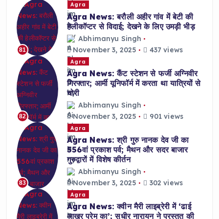
Agra
Agra News: बरौली अहीर गांव में बेटी की
हेलीकॉप्टर से विदाई; देखने के लिए उमड़ी भीड़
Abhimanyu Singh
November 3, 2025
437 views
81
Agra
Agra News: कैंट स्टेशन से फर्जी अग्निवीर
गिरफ्तार; आर्मी यूनिफॉर्म में करता था यात्रियों से
चोरी
Abhimanyu Singh
November 3, 2025
901 views
82
Agra
Agra News: श्री गुरु नानक देव जी का
556वां प्रकाश पर्व; मैथन और सदर बाजार
गुरुद्वारों में विशेष कीर्तन
Abhimanyu Singh
November 3, 2025
302 views
83
Agra
Agra News: क्वीन मैरी लाइब्रेरी में ‘ढाई
आखर प्रेम का’; सुधीर नारायन ने प्रस्तुत की