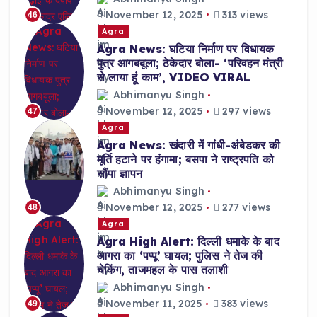
November 12, 2025
313 views
46
Agra
Agra News: घटिया निर्माण पर विधायक
पुत्र आगबबूला; ठेकेदार बोला- ‘परिवहन मंत्री
से लाया हूं काम’, VIDEO VIRAL
Abhimanyu Singh
November 12, 2025
297 views
47
Agra
Agra News: खंदारी में गांधी-अंबेडकर की
मूर्ति हटाने पर हंगामा; बसपा ने राष्ट्रपति को
सौंपा ज्ञापन
Abhimanyu Singh
November 12, 2025
277 views
48
Agra
Agra High Alert: दिल्ली धमाके के बाद
आगरा का ‘पप्पू’ घायल; पुलिस ने तेज की
चेकिंग, ताजमहल के पास तलाशी
Abhimanyu Singh
November 11, 2025
383 views
49