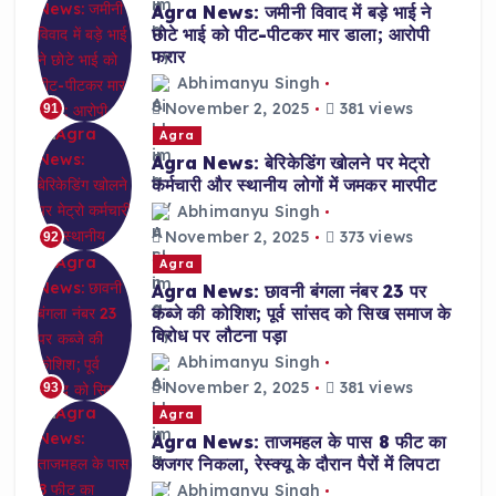
Agra News: जमीनी विवाद में बड़े भाई ने
छोटे भाई को पीट-पीटकर मार डाला; आरोपी
फरार
Abhimanyu Singh
November 2, 2025
381 views
91
Agra
Agra News: बेरिकेडिंग खोलने पर मेट्रो
कर्मचारी और स्थानीय लोगों में जमकर मारपीट
Abhimanyu Singh
November 2, 2025
373 views
92
Agra
Agra News: छावनी बंगला नंबर 23 पर
कब्जे की कोशिश; पूर्व सांसद को सिख समाज के
विरोध पर लौटना पड़ा
Abhimanyu Singh
November 2, 2025
381 views
93
Agra
Agra News: ताजमहल के पास 8 फीट का
अजगर निकला, रेस्क्यू के दौरान पैरों में लिपटा
Abhimanyu Singh