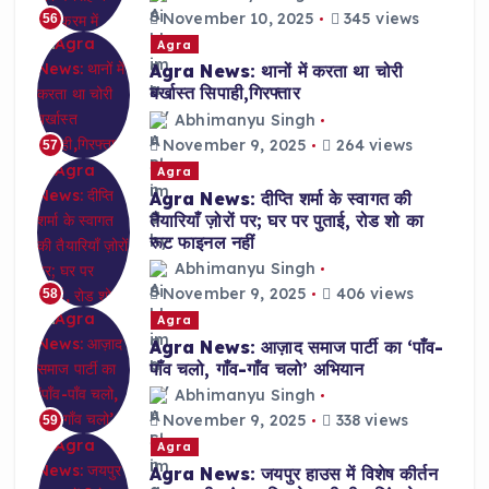
November 10, 2025
345 views
56
Agra
Agra News: थानों में करता था चोरी
बर्खास्त सिपाही,गिरफ्तार
Abhimanyu Singh
November 9, 2025
264 views
57
Agra
Agra News: दीप्ति शर्मा के स्वागत की
तैयारियाँ ज़ोरों पर; घर पर पुताई, रोड शो का
रूट फाइनल नहीं
Abhimanyu Singh
November 9, 2025
406 views
58
Agra
Agra News: आज़ाद समाज पार्टी का ‘पाँव-
पाँव चलो, गाँव-गाँव चलो’ अभियान
Abhimanyu Singh
November 9, 2025
338 views
59
Agra
Agra News: जयपुर हाउस में विशेष कीर्तन