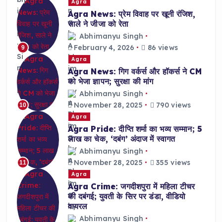
Agra
Agra News: प्रेम विवाह पर खूनी रंजिश,
साले ने जीजा को रेता
Abhimanyu Singh
February 4, 2026
86 views
9
Agra
Agra News: गिग वर्कर्स और हॉकर्स ने CM
को भेजा ज्ञापन; सुरक्षा की मांग
Abhimanyu Singh
November 28, 2025
790 views
10
Agra
Agra Pride: दीप्ति शर्मा का भव्य सम्मान; 5
लाख का चेक, ‘दबंग’ अंदाज में स्वागत
Abhimanyu Singh
November 28, 2025
355 views
11
Agra
Agra Crime: जगदीशपुरा में महिला टीचर
की दबंगई; युवती के सिर पर डंडा, वीडियो
वायरल
Abhimanyu Singh