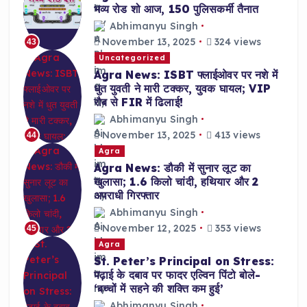
भव्य रोड शो आज, 150 पुलिसकर्मी तैनात
Abhimanyu Singh
November 13, 2025
324 views
43
Uncategorized
Agra News: ISBT फ्लाईओवर पर नशे में
धुत युवती ने मारी टक्कर, युवक घायल; VIP
रौब से FIR में ढिलाई!
Abhimanyu Singh
November 13, 2025
413 views
44
Agra
Agra News: डौकी में सुनार लूट का
खुलासा; 1.6 किलो चांदी, हथियार और 2
अपराधी गिरफ्तार
Abhimanyu Singh
November 12, 2025
353 views
45
Agra
St. Peter’s Principal on Stress:
पढ़ाई के दबाव पर फादर एल्विन पिंटो बोले-
‘बच्चों में सहने की शक्ति कम हुई’
Abhimanyu Singh