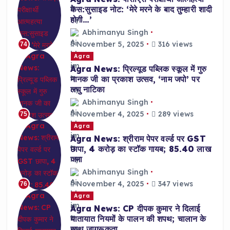
केस:सुसाइड नोट: ‘मेरे मरने के बाद तुम्हारी शादी
होगी…’
Abhimanyu Singh
November 5, 2025
316 views
74
Agra
Agra News: प्रिल्यूड पब्लिक स्कूल में गुरु
नानक जी का प्रकाश उत्सव, ‘नाम जपो’ पर
लघु नाटिका
Abhimanyu Singh
November 4, 2025
289 views
75
Agra
Agra News: श्रीराम पेपर वर्ल्ड पर GST
छापा, 4 करोड़ का स्टॉक गायब; 85.40 लाख
जमा
Abhimanyu Singh
November 4, 2025
347 views
76
Agra
Agra News: CP दीपक कुमार ने दिलाई
यातायात नियमों के पालन की शपथ; चालान के
साथ जागरूकता