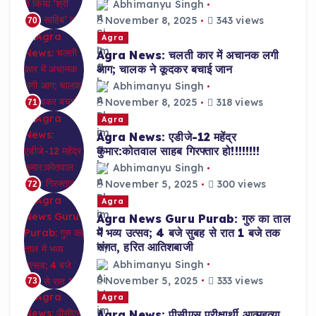
Abhimanyu Singh
November 8, 2025
343 views
70
Agra
Agra News: चलती कार में अचानक लगी
आग; चालक ने कूदकर बचाई जान
Abhimanyu Singh
November 8, 2025
318 views
71
Agra
Agra News: एडीजे-12 महेंद्र
कुमार:कोतवाल साहब गिरफ्तार हो!!!!!!!!
Abhimanyu Singh
November 5, 2025
300 views
72
Agra
Agra News Guru Purab: गुरु का ताल
में भव्य उत्सव; 4 बजे सुबह से रात 1 बजे तक
संगत, हरित आतिशबाजी
Abhimanyu Singh
November 5, 2025
333 views
73
Agra
Agra News: पीसीएस परीक्षार्थी आत्महत्या