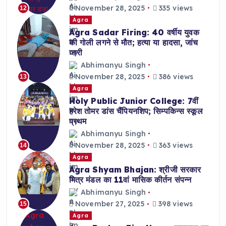
November 28, 2025
335 views
12
Agra
Agra Sadar Firing: 40 वर्षीय युवक
की गोली लगने से मौत; हत्या या हादसा, जांच
जारी
Abhimanyu Singh
November 28, 2025
386 views
13
Agra
Holy Public Junior College: 7वीं
हरेश तोमर डांस चैंपियनशिप; सिम्पकिन्स स्कूल
प्रथम
Abhimanyu Singh
November 28, 2025
363 views
14
Agra
Agra Shyam Bhajan: श्रीजी सरकार
मित्र मंडल का 11वां मासिक कीर्तन संपन्न
Abhimanyu Singh
November 27, 2025
398 views
15
Agra