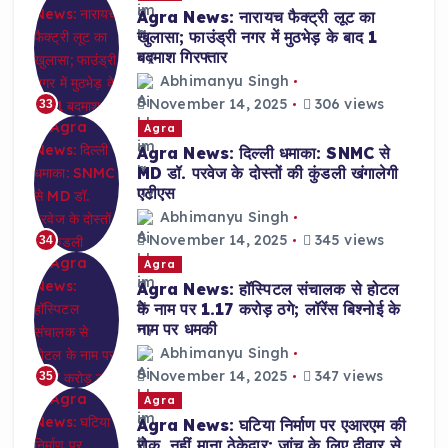
Agra News: नारायच फैक्ट्री लूट का
खुलासा; फाउंड्री नगर में मुठभेड़ के बाद 1
बदमाश गिरफ्तार
Abhimanyu Singh
November 14, 2025
306 views
33
Agra
Agra News: दिल्ली धमाका: SNMC से
MD डॉ. परवेज के दोस्तों की कुंडली खंगालेगी
एटीएस
Abhimanyu Singh
November 14, 2025
345 views
34
Agra
Agra News: हॉस्पिटल संचालक से होटल
के नाम पर 1.17 करोड़ ठगे; लॉरेंस बिश्नोई के
नाम पर धमकी
Abhimanyu Singh
November 14, 2025
347 views
35
Agra
Agra News: घटिया निर्माण पर एआरएम की
रोक, नहीं माना ठेकेदार; जांच के लिए दीवार से