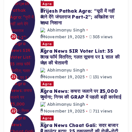
Agra
Brijesh Pathak Agra: “यूपी में नहीं
आने देंगे जंगलराज Part-2”; अखिलेश पर
साधा निशाना
Abhimanyu Singh
November 19, 2025
303 views
20
Agra
Agra News SIR Voter List: 35
लाख फॉर्म वितरित; गलत सूचना पर 1 साल की
जेल की चेतावनी
Abhimanyu Singh
November 19, 2025
131 views
21
Agra
Agra News: कचरा जलाने पर ₹25,000
जुर्माना; निगम की GRAP में पहली बड़ी कार्रवाई
Abhimanyu Singh
November 19, 2025
711 views
22
Agra
Agra News Chaat Gali: सदर बाजार
में काउंटर हटाए, 25 दुकानदारों की रोजी-रोटी