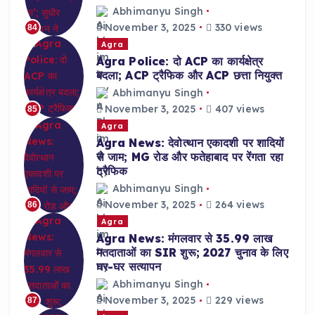
Abhimanyu Singh
November 3, 2025
330 views
84
Agra
Agra Police: दो ACP का कार्यक्षेत्र
बदला; ACP ट्रैफिक और ACP छत्ता नियुक्त
Abhimanyu Singh
November 3, 2025
407 views
85
Agra
Agra News: देवोत्थान एकादशी पर शादियों
से जाम; MG रोड और फतेहाबाद पर रेंगता रहा
ट्रैफिक
Abhimanyu Singh
November 3, 2025
264 views
86
Agra
Agra News: मंगलवार से 35.99 लाख
मतदाताओं का SIR शुरू; 2027 चुनाव के लिए
घर-घर सत्यापन
Abhimanyu Singh
November 3, 2025
229 views
87