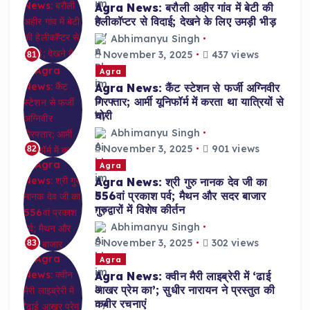
Agra News: बरौली अहीर गांव में बेटी की
हेलीकॉप्टर से विदाई; देखने के लिए उमड़ी भीड़
Abhimanyu Singh
November 3, 2025
437 views
81
Agra
Agra News: कैंट स्टेशन से फर्जी अग्निवीर
गिरफ्तार; आर्मी यूनिफॉर्म में करता था यात्रियों से
चोरी
Abhimanyu Singh
November 3, 2025
901 views
82
Agra
Agra News: श्री गुरु नानक देव जी का
556वां प्रकाश पर्व; मैथन और सदर बाजार
गुरुद्वारों में विशेष कीर्तन
Abhimanyu Singh
November 3, 2025
302 views
83
Agra
Agra News: क्वीन मैरी लाइब्रेरी में ‘ढाई
आखर प्रेम का’; सुधीर नारायन ने प्रस्तुत की
कबीर रचनाएं