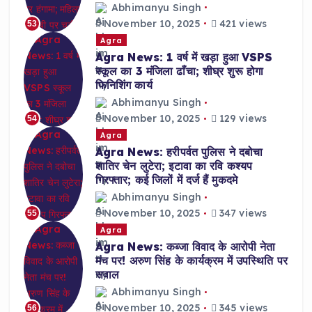
Abhimanyu Singh
November 10, 2025
421 views
53
Agra
Agra News: 1 वर्ष में खड़ा हुआ VSPS
स्कूल का 3 मंजिला ढाँचा; शीघ्र शुरू होगा
फिनिशिंग कार्य
Abhimanyu Singh
November 10, 2025
129 views
54
Agra
Agra News: हरीपर्वत पुलिस ने दबोचा
शातिर चेन लुटेरा; इटावा का रवि कश्यप
गिरफ्तार; कई जिलों में दर्ज हैं मुकदमे
Abhimanyu Singh
November 10, 2025
347 views
55
Agra
Agra News: कब्जा विवाद के आरोपी नेता
मंच पर! अरुण सिंह के कार्यक्रम में उपस्थिति पर
सवाल
Abhimanyu Singh
November 10, 2025
345 views
56