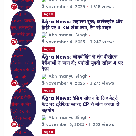
November 4, 2025
318 views
77
Agra
Agra News: सहालग शुरू; कलेक्ट्रेट और
हाईवे पर 3 KM लंबा जाम, रेंग रहे वाहन
Abhimanyu Singh
November 4, 2025
247 views
78
Agra
Agra News: ब्लैकमेलिंग से तंग पीसीएस
परीक्षार्थी ने जान दी; पड़ोसी युवती सहित 4 पर
केस
Abhimanyu Singh
November 4, 2025
273 views
79
Agra
Agra News: वेडिंग सीजन के लिए मेट्रो
रूट पर ट्रैफिक प्लान; CP ने मांगा जनता से
सहयोग
Abhimanyu Singh
November 3, 2025
252 views
80
Agra