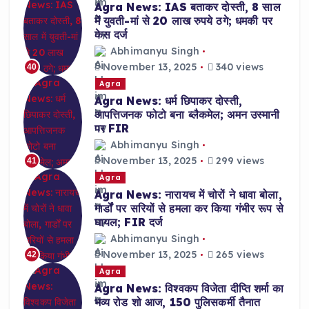
Agra News: IAS बताकर दोस्ती, 8 साल
में युवती-मां से 20 लाख रुपये ठगे; धमकी पर
केस दर्ज
Abhimanyu Singh
November 13, 2025
340 views
40
Agra
Agra News: धर्म छिपाकर दोस्ती,
आपत्तिजनक फोटो बना ब्लैकमेल; अमन उस्मानी
पर FIR
Abhimanyu Singh
November 13, 2025
299 views
41
Agra
Agra News: नारायच में चोरों ने धावा बोला,
गार्डों पर सरियों से हमला कर किया गंभीर रूप से
घायल; FIR दर्ज
Abhimanyu Singh
November 13, 2025
265 views
42
Agra
Agra News: विश्वकप विजेता दीप्ति शर्मा का
भव्य रोड शो आज, 150 पुलिसकर्मी तैनात