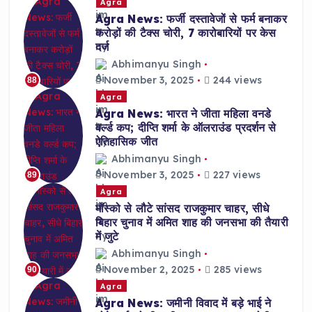
Agra
Agra News: फर्जी दस्तावेजों से फर्म बनाकर
करोड़ों की टैक्स चोरी, 7 कारोबारियों पर केस
दर्ज
Abhimanyu Singh
November 3, 2025
244 views
88
Agra
Agra News: भारत ने जीता महिला वनडे
वर्ल्ड कप; दीप्ति शर्मा के ऑलराउंड प्रदर्शन से
ऐतिहासिक जीत
Abhimanyu Singh
November 3, 2025
227 views
89
Agra
मॉस्को से लौटे सांसद राजकुमार चाहर, सीधे
बिहार चुनाव में अमित शाह की जनसभा की तैयारी
में जुटे
Abhimanyu Singh
November 2, 2025
285 views
90
Agra
Agra News: जमीनी विवाद में बड़े भाई ने