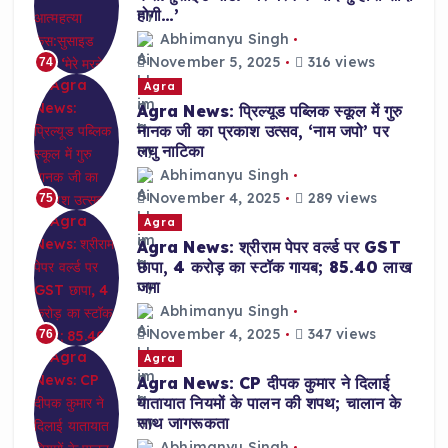
होगी…’
Abhimanyu Singh
November 5, 2025
316 views
74
Agra
Agra News: प्रिल्यूड पब्लिक स्कूल में गुरु
नानक जी का प्रकाश उत्सव, ‘नाम जपो’ पर
लघु नाटिका
Abhimanyu Singh
November 4, 2025
289 views
75
Agra
Agra News: श्रीराम पेपर वर्ल्ड पर GST
छापा, 4 करोड़ का स्टॉक गायब; 85.40 लाख
जमा
Abhimanyu Singh
November 4, 2025
347 views
76
Agra
Agra News: CP दीपक कुमार ने दिलाई
यातायात नियमों के पालन की शपथ; चालान के
साथ जागरूकता
Abhimanyu Singh