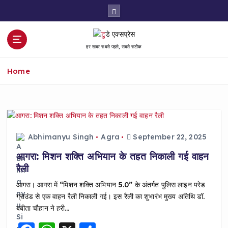
S
k
i
p
हर खबर सबसे पहले, सबसे सटीक
t
o
Home
c
o
n
t
e
n
Abhimanyu Singh
Agra
September 22, 2025
t
आगरा: मिशन शक्ति अभियान के तहत निकाली गई वाहन
रैली
आगरा। आगरा में “मिशन शक्ति अभियान 5.0” के अंतर्गत पुलिस लाइन परेड
ग्राउंड से एक वाहन रैली निकाली गई। इस रैली का शुभारंभ मुख्य अतिथि डॉ.
बबीता चौहान ने हरी…