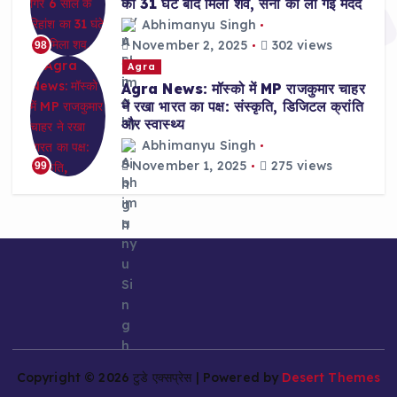
का 31 घंटे बाद मिला शव, सेना की ली गई मदद
Abhimanyu Singh
November 2, 2025
302 views
98
Agra
Agra News: मॉस्को में MP राजकुमार चाहर
ने रखा भारत का पक्ष: संस्कृति, डिजिटल क्रांति
और स्वास्थ्य
Abhimanyu Singh
November 1, 2025
275 views
99
Copyright © 2026 टुडे एक्सप्रेस | Powered by
Desert Themes