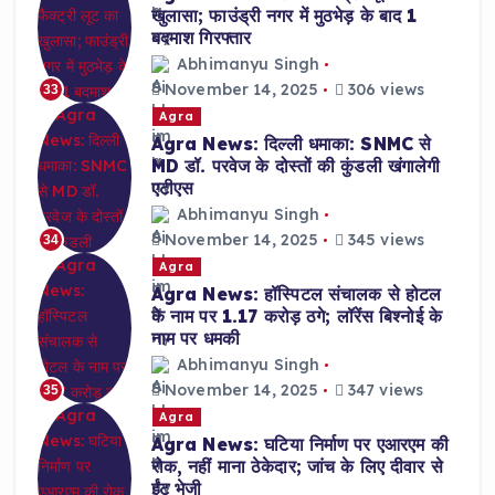
खुलासा; फाउंड्री नगर में मुठभेड़ के बाद 1
बदमाश गिरफ्तार
Abhimanyu Singh
November 14, 2025
306 views
33
Agra
Agra News: दिल्ली धमाका: SNMC से
MD डॉ. परवेज के दोस्तों की कुंडली खंगालेगी
एटीएस
Abhimanyu Singh
November 14, 2025
345 views
34
Agra
Agra News: हॉस्पिटल संचालक से होटल
के नाम पर 1.17 करोड़ ठगे; लॉरेंस बिश्नोई के
नाम पर धमकी
Abhimanyu Singh
November 14, 2025
347 views
35
Agra
Agra News: घटिया निर्माण पर एआरएम की
रोक, नहीं माना ठेकेदार; जांच के लिए दीवार से
ईंट भेजी