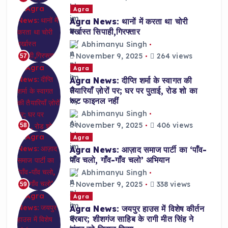
Agra
Agra News: थानों में करता था चोरी
बर्खास्त सिपाही,गिरफ्तार
Abhimanyu Singh
November 9, 2025
264 views
57
Agra
Agra News: दीप्ति शर्मा के स्वागत की
तैयारियाँ ज़ोरों पर; घर पर पुताई, रोड शो का
रूट फाइनल नहीं
Abhimanyu Singh
November 9, 2025
406 views
58
Agra
Agra News: आज़ाद समाज पार्टी का ‘पाँव-
पाँव चलो, गाँव-गाँव चलो’ अभियान
Abhimanyu Singh
November 9, 2025
338 views
59
Agra
Agra News: जयपुर हाउस में विशेष कीर्तन
दरबार; शीशगंज साहिब के रागी मीत सिंह ने