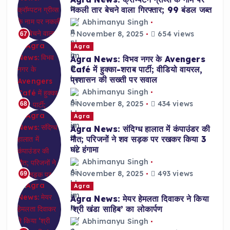
नकली तार बेचने वाला गिरफ्तार; 99 बंडल जब्त
Abhimanyu Singh
November 8, 2025
654 views
67
Agra
Agra News: विभव नगर के Avengers
Café में हुक्का-शराब पार्टी; वीडियो वायरल,
प्रशासन की सख्ती पर सवाल
Abhimanyu Singh
November 8, 2025
434 views
68
Agra
Agra News: संदिग्ध हालात में कंपाउंडर की
मौत; परिजनों ने शव सड़क पर रखकर किया 3
घंटे हंगामा
Abhimanyu Singh
November 8, 2025
493 views
69
Agra
Agra News: मेयर हेमलता दिवाकर ने किया
‘श्री खंडा साहिब’ का लोकार्पण
Abhimanyu Singh