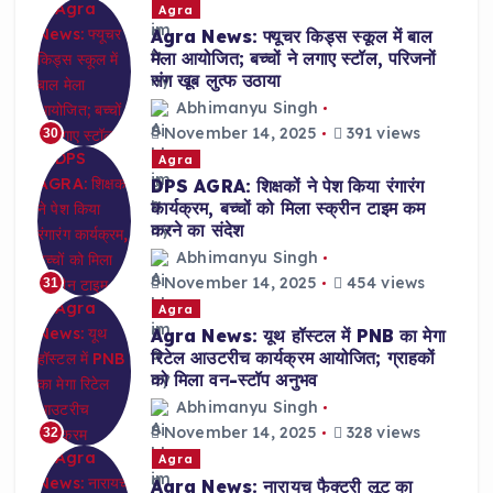
Agra
Agra News: फ्यूचर किड्स स्कूल में बाल
मेला आयोजित; बच्चों ने लगाए स्टॉल, परिजनों
संग खूब लुत्फ उठाया
Abhimanyu Singh
November 14, 2025
391 views
30
Agra
DPS AGRA: शिक्षकों ने पेश किया रंगारंग
कार्यक्रम, बच्चों को मिला स्क्रीन टाइम कम
करने का संदेश
Abhimanyu Singh
November 14, 2025
454 views
31
Agra
Agra News: यूथ हॉस्टल में PNB का मेगा
रिटेल आउटरीच कार्यक्रम आयोजित; ग्राहकों
को मिला वन-स्टॉप अनुभव
Abhimanyu Singh
November 14, 2025
328 views
32
Agra
Agra News: नारायच फैक्ट्री लूट का