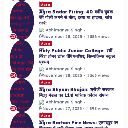
Agra
Agra Sadar Firing: 40 वर्षीय युवक
की गोली लगने से मौत; हत्या या हादसा, जांच
जारी
Abhimanyu Singh
November 28, 2025
386 views
13
Agra
Holy Public Junior College: 7वीं
हरेश तोमर डांस चैंपियनशिप; सिम्पकिन्स स्कूल
प्रथम
Abhimanyu Singh
November 28, 2025
363 views
14
Agra
Agra Shyam Bhajan: श्रीजी सरकार
मित्र मंडल का 11वां मासिक कीर्तन संपन्न
Abhimanyu Singh
November 27, 2025
398 views
15
Agra
Agra Barhan Fire News: एत्मादपुर पर