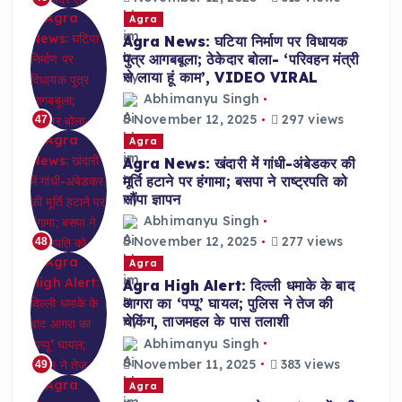
Agra
Agra News: घटिया निर्माण पर विधायक
पुत्र आगबबूला; ठेकेदार बोला- ‘परिवहन मंत्री
से लाया हूं काम’, VIDEO VIRAL
Abhimanyu Singh
November 12, 2025
297 views
47
Agra
Agra News: खंदारी में गांधी-अंबेडकर की
मूर्ति हटाने पर हंगामा; बसपा ने राष्ट्रपति को
सौंपा ज्ञापन
Abhimanyu Singh
November 12, 2025
277 views
48
Agra
Agra High Alert: दिल्ली धमाके के बाद
आगरा का ‘पप्पू’ घायल; पुलिस ने तेज की
चेकिंग, ताजमहल के पास तलाशी
Abhimanyu Singh
November 11, 2025
383 views
49
Agra