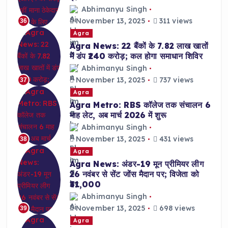
Abhimanyu Singh
November 13, 2025
311 views
36
Agra
Agra News: 22 बैंकों के 7.82 लाख खातों
में डंप ₹240 करोड़; कल होगा समाधान शिविर
Abhimanyu Singh
November 13, 2025
737 views
37
Agra
Agra Metro: RBS कॉलेज तक संचालन 6
माह लेट, अब मार्च 2026 में शुरू
Abhimanyu Singh
November 13, 2025
431 views
38
Agra
Agra News: अंडर-19 मून प्रीमियर लीग
26 नवंबर से सेंट जोंस मैदान पर; विजेता को
₹31,000
Abhimanyu Singh
November 13, 2025
698 views
39
Agra