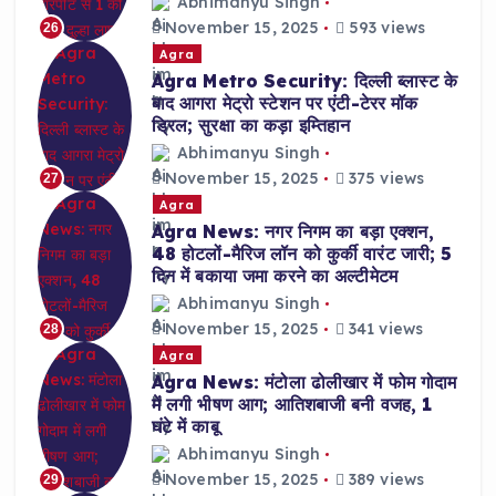
Abhimanyu Singh
November 15, 2025
593 views
26
Agra
Agra Metro Security: दिल्ली ब्लास्ट के
बाद आगरा मेट्रो स्टेशन पर एंटी-टेरर मॉक
ड्रिल; सुरक्षा का कड़ा इम्तिहान
Abhimanyu Singh
November 15, 2025
375 views
27
Agra
Agra News: नगर निगम का बड़ा एक्शन,
48 होटलों-मैरिज लॉन को कुर्की वारंट जारी; 5
दिन में बकाया जमा करने का अल्टीमेटम
Abhimanyu Singh
November 15, 2025
341 views
28
Agra
Agra News: मंटोला ढोलीखार में फोम गोदाम
में लगी भीषण आग; आतिशबाजी बनी वजह, 1
घंटे में काबू
Abhimanyu Singh
November 15, 2025
389 views
29