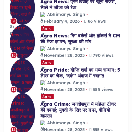
Agra News: प्रेम विवाह पर खूनी रंजिश,
साले ने जीजा को रेता
Abhimanyu Singh
February 4, 2026
86 views
9
Agra
Agra News: गिग वर्कर्स और हॉकर्स ने CM
को भेजा ज्ञापन; सुरक्षा की मांग
Abhimanyu Singh
November 28, 2025
790 views
10
Agra
Agra Pride: दीप्ति शर्मा का भव्य सम्मान; 5
लाख का चेक, ‘दबंग’ अंदाज में स्वागत
Abhimanyu Singh
November 28, 2025
355 views
11
Agra
Agra Crime: जगदीशपुरा में महिला टीचर
की दबंगई; युवती के सिर पर डंडा, वीडियो
वायरल
Abhimanyu Singh
November 28, 2025
335 views
12