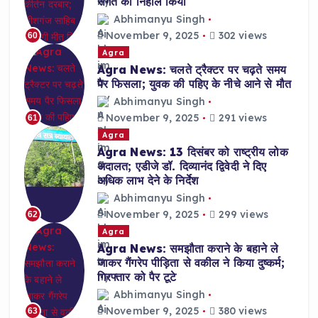
संगत को निहाल किया
Abhimanyu Singh
November 9, 2025
302 views
60
Agra
Agra News: चलते ट्रैक्टर पर चढ़ते समय
पैर फिसला; युवक की पहिए के नीचे आने से मौत
Abhimanyu Singh
November 9, 2025
291 views
61
Agra
Agra News: 13 दिसंबर को राष्ट्रीय लोक
अदालत; एडीजे डॉ. दिव्यानंद द्विवेदी ने दिए
अधिक लाभ देने के निर्देश
Abhimanyu Singh
November 9, 2025
299 views
62
Agra
Agra News: समझौता कराने के बहाने ले
जाकर गैंगरेप पीड़िता से वकील ने किया दुष्कर्म;
गिरफ्तार को पैर टूटे
Abhimanyu Singh
November 9, 2025
380 views
63