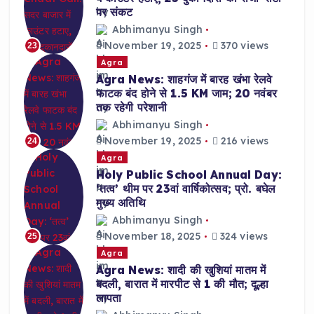
पर संकट
Abhimanyu Singh
November 19, 2025
370 views
23
Agra
Agra News: शाहगंज में बारह खंभा रेलवे
फाटक बंद होने से 1.5 KM जाम; 20 नवंबर
तक रहेगी परेशानी
Abhimanyu Singh
November 19, 2025
216 views
24
Agra
Holy Public School Annual Day:
‘तत्व’ थीम पर 23वां वार्षिकोत्सव; प्रो. बघेल
मुख्य अतिथि
Abhimanyu Singh
November 18, 2025
324 views
25
Agra
Agra News: शादी की खुशियां मातम में
बदली, बारात में मारपीट से 1 की मौत; दूल्हा
लापता