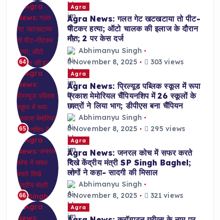
Agra
Agra News: गलत गेट खटखटाया तो पीट-
पीटकर हत्या; ऑटो चालक की इलाज के दौरान
मौत; 2 पर केस दर्ज
Abhimanyu Singh
November 8, 2025
303 views
64
Agra
Agra News: प्रिल्यूड पब्लिक स्कूल में रूपा
प्रकाश मेमोरियल चैंपियनशिप में 26 स्कूलों के
छात्रों ने लिया भाग; डीपीएस बना चैंपियन
Abhimanyu Singh
November 8, 2025
295 views
65
Agra
Agra News: जनरल कोच में सफर करते
दिखे केंद्रीय मंत्री SP Singh Baghel;
लोगों ने कहा- सादगी की मिसाल
Abhimanyu Singh
November 8, 2025
321 views
66
Agra
Agra News: क्रॉम्पटन ग्रीव्स के नाम पर