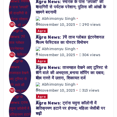
Agra News: स्मारक के पास ‘लपकों’ की
दादागिरी से पर्यटक परेशान; पुलिस की आंखों के
सामने बदनामी
Abhimanyu Singh
November 10, 2025
290 views
50
Agra
Agra News: 7वें ताज ग्लोबल इंटरनेशनल
फिल्म फेस्टिवल का पोस्टर विमोचन
Abhimanyu Singh
November 10, 2025
304 views
51
Agra
Agra News: ताजमहल देखने आए टूरिस्ट से
तांगे वाले की अभद्रता,बनाया शॉपिंग का दबाव;
बीच रास्ते में उतारा, शिकायत दर्ज
Abhimanyu Singh
November 10, 2025
313 views
52
Agra
Agra News: ट्रांस यमुना कॉलोनी में
अतिक्रमण हटाने पर हंगामा; महिला जेसीबी पर
चढ़ी