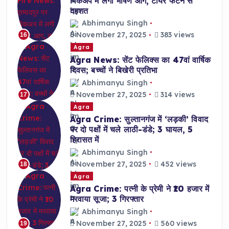
पिकअप में लगी भीषण आग, टायर फटने से
दहशत
Abhimanyu Singh
November 27, 2025
383 views
16
Agra
Agra News: सेंट फेलिक्स का 47वां वार्षिक
दिवस; बच्चों ने बिखेरी प्रतिभा
Abhimanyu Singh
November 27, 2025
314 views
17
Agra
Agra Crime: सुल्तानगंज में ‘लड़की’ विवाद
पर दो पक्षों में चले लाठी-डंडे; 3 घायल, 5
हिरासत में
Abhimanyu Singh
November 27, 2025
452 views
18
Agra
Agra Crime: पत्नी के प्रेमी ने ₹10 हजार में
मरवाया सूजा; 3 गिरफ्तार
Abhimanyu Singh
November 27, 2025
560 views
19