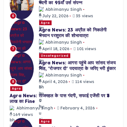
मदनी का 95वाँ उर्स संपन्न
Abhimanyu Singh
July 22, 2026
35 views
6
Agra
Agra News: 23 अप्रैल को निकलेगी
भगवान परशुराम की शोभायात्रा
Abhimanyu Singh
April 18, 2026
101 views
7
Uncategorized
Agra News: आगरा पहुंचे आप सांसद संजय
सिंह, ‘रोजगार दो’ पदयात्रा के जरिए भरी हुंकार
Abhimanyu Singh
April 4, 2026
114 views
8
Agra
Agra News: ताजमहल के पास गंदगी, सफाई एजेंसी पर ₹3
लाख का Fine
Abhimanyu Singh
February 4, 2026
169 views
Agra