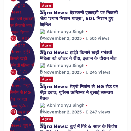
Agra
Agra News: देवउठनी एकादशी पर निकली
भव्य ‘श्याम निशान यात्रा’, 501 निशान हुए
शामिल
Abhimanyu Singh
November 2, 2025
303 views
95
Agra
Agra News: हाईवे किनारे खड़ी गर्भवती
महिला को लोडर ने रौंदा, इलाज के दौरान मौत
Abhimanyu Singh
November 2, 2025
245 views
96
Agra
Agra News: मेट्रो निर्माण से MG रोड पर
बढ़ा दबाव; पुलिस कमिश्नर ने बुलाई समन्वय
बैठक
Abhimanyu Singh
November 2, 2025
247 views
97
Agra
Agra News: कुएं में गिरे 6 साल के रिहांश