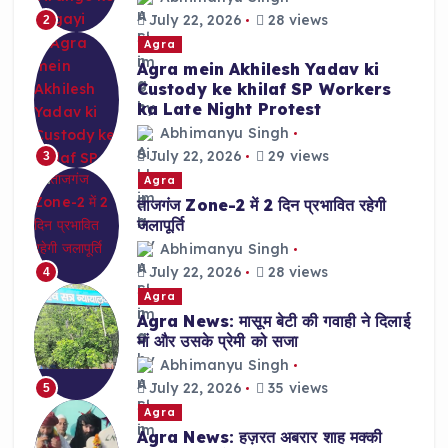
July 22, 2026
28 views
2
Agra
Agra mein Akhilesh Yadav ki
Custody ke khilaf SP Workers
ka Late Night Protest
Abhimanyu Singh
July 22, 2026
29 views
3
Agra
ताजगंज Zone-2 में 2 दिन प्रभावित रहेगी
जलापूर्ति
Abhimanyu Singh
July 22, 2026
28 views
4
Agra
Agra News: मासूम बेटी की गवाही ने दिलाई
मां और उसके प्रेमी को सजा
Abhimanyu Singh
July 22, 2026
35 views
5
Agra
Agra News: हज़रत अबरार शाह मक्की