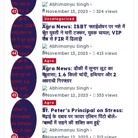
Abhimanyu Singh
November 13, 2025
324 views
43
Uncategorized
Agra News: ISBT फ्लाईओवर पर नशे में
धुत युवती ने मारी टक्कर, युवक घायल; VIP
रौब से FIR में ढिलाई!
Abhimanyu Singh
November 13, 2025
413 views
44
Agra
Agra News: डौकी में सुनार लूट का
खुलासा; 1.6 किलो चांदी, हथियार और 2
अपराधी गिरफ्तार
Abhimanyu Singh
November 12, 2025
353 views
45
Agra
St. Peter’s Principal on Stress:
पढ़ाई के दबाव पर फादर एल्विन पिंटो बोले-
‘बच्चों में सहने की शक्ति कम हुई’
Abhimanyu Singh
November 12, 2025
313 views
46