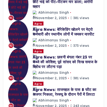
छोटे भाई को पीट-पीटकर मार डाला; आरोपी
फरार
Abhimanyu Singh
November 2, 2025
381 views
91
Agra
Agra News: बेरिकेडिंग खोलने पर मेट्रो
कर्मचारी और स्थानीय लोगों में जमकर मारपीट
Abhimanyu Singh
November 2, 2025
373 views
92
Agra
Agra News: छावनी बंगला नंबर 23 पर
कब्जे की कोशिश; पूर्व सांसद को सिख समाज के
विरोध पर लौटना पड़ा
Abhimanyu Singh
November 2, 2025
381 views
93
Agra
Agra News: ताजमहल के पास 8 फीट का
अजगर निकला, रेस्क्यू के दौरान पैरों में लिपटा
Abhimanyu Singh
November 2, 2025
243 views
94