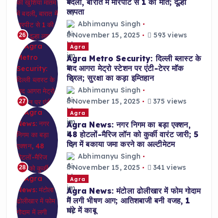
बदली, बारात में मारपीट से 1 की मौत; दूल्हा
लापता
Abhimanyu Singh
November 15, 2025
593 views
26
Agra
Agra Metro Security: दिल्ली ब्लास्ट के
बाद आगरा मेट्रो स्टेशन पर एंटी-टेरर मॉक
ड्रिल; सुरक्षा का कड़ा इम्तिहान
Abhimanyu Singh
November 15, 2025
375 views
27
Agra
Agra News: नगर निगम का बड़ा एक्शन,
48 होटलों-मैरिज लॉन को कुर्की वारंट जारी; 5
दिन में बकाया जमा करने का अल्टीमेटम
Abhimanyu Singh
November 15, 2025
341 views
28
Agra
Agra News: मंटोला ढोलीखार में फोम गोदाम
में लगी भीषण आग; आतिशबाजी बनी वजह, 1
घंटे में काबू