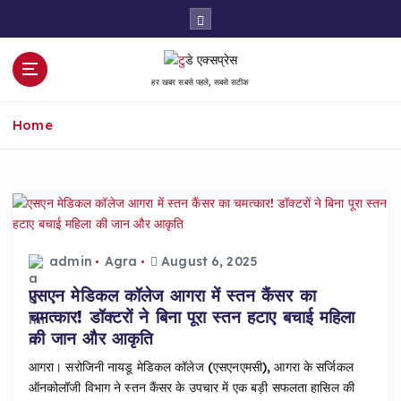
S
k
i
p
हर खबर सबसे पहले, सबसे सटीक
t
o
Home
c
o
n
t
e
n
t
admin
Agra
August 6, 2025
एसएन मेडिकल कॉलेज आगरा में स्तन कैंसर का
चमत्कार! डॉक्टरों ने बिना पूरा स्तन हटाए बचाई महिला
की जान और आकृति
आगरा। सरोजिनी नायडू मेडिकल कॉलेज (एसएनएमसी), आगरा के सर्जिकल
ऑनकोलॉजी विभाग ने स्तन कैंसर के उपचार में एक बड़ी सफलता हासिल की