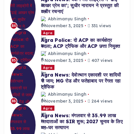
आखर प्रेम का’; सुधीर नारायन ने प्रस्तुत की
कबीर रचनाएं
Abhimanyu Singh
November 3, 2025
331 views
84
Agra
Agra Police: दो ACP का कार्यक्षेत्र
बदला; ACP ट्रैफिक और ACP छत्ता नियुक्त
Abhimanyu Singh
November 3, 2025
407 views
85
Agra
Agra News: देवोत्थान एकादशी पर शादियों
से जाम; MG रोड और फतेहाबाद पर रेंगता रहा
ट्रैफिक
Abhimanyu Singh
November 3, 2025
264 views
86
Agra
Agra News: मंगलवार से 35.99 लाख
मतदाताओं का SIR शुरू; 2027 चुनाव के लिए
घर-घर सत्यापन