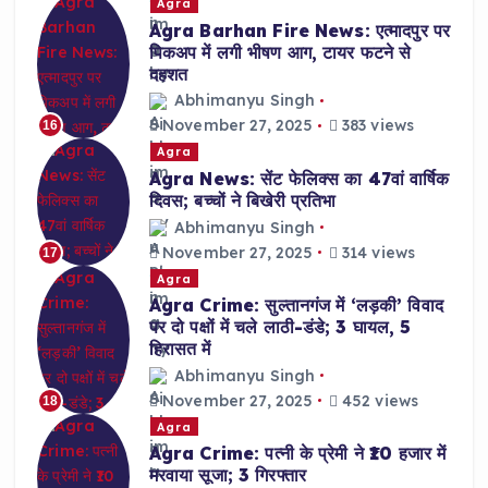
Agra
Agra Barhan Fire News: एत्मादपुर पर
पिकअप में लगी भीषण आग, टायर फटने से
दहशत
Abhimanyu Singh
November 27, 2025
383 views
16
Agra
Agra News: सेंट फेलिक्स का 47वां वार्षिक
दिवस; बच्चों ने बिखेरी प्रतिभा
Abhimanyu Singh
November 27, 2025
314 views
17
Agra
Agra Crime: सुल्तानगंज में ‘लड़की’ विवाद
पर दो पक्षों में चले लाठी-डंडे; 3 घायल, 5
हिरासत में
Abhimanyu Singh
November 27, 2025
452 views
18
Agra
Agra Crime: पत्नी के प्रेमी ने ₹10 हजार में
मरवाया सूजा; 3 गिरफ्तार