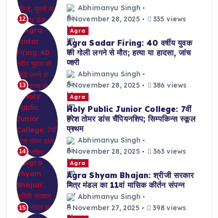
Abhimanyu Singh
November 28, 2025
335 views
12
Agra
Agra Sadar Firing: 40 वर्षीय युवक
की गोली लगने से मौत; हत्या या हादसा, जांच
जारी
Abhimanyu Singh
November 28, 2025
386 views
13
Agra
Holy Public Junior College: 7वीं
हरेश तोमर डांस चैंपियनशिप; सिम्पकिन्स स्कूल
प्रथम
Abhimanyu Singh
November 28, 2025
363 views
14
Agra
Agra Shyam Bhajan: श्रीजी सरकार
मित्र मंडल का 11वां मासिक कीर्तन संपन्न
Abhimanyu Singh
November 27, 2025
398 views
15