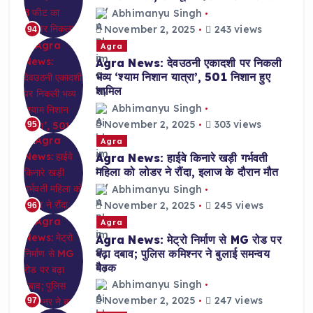
Abhimanyu Singh
November 2, 2025
243 views
94
Agra
Agra News: देवउठनी एकादशी पर निकली
भव्य ‘श्याम निशान यात्रा’, 501 निशान हुए
शामिल
Abhimanyu Singh
November 2, 2025
303 views
95
Agra
Agra News: हाईवे किनारे खड़ी गर्भवती
महिला को लोडर ने रौंदा, इलाज के दौरान मौत
Abhimanyu Singh
November 2, 2025
245 views
96
Agra
Agra News: मेट्रो निर्माण से MG रोड पर
बढ़ा दबाव; पुलिस कमिश्नर ने बुलाई समन्वय
बैठक
Abhimanyu Singh
November 2, 2025
247 views
97