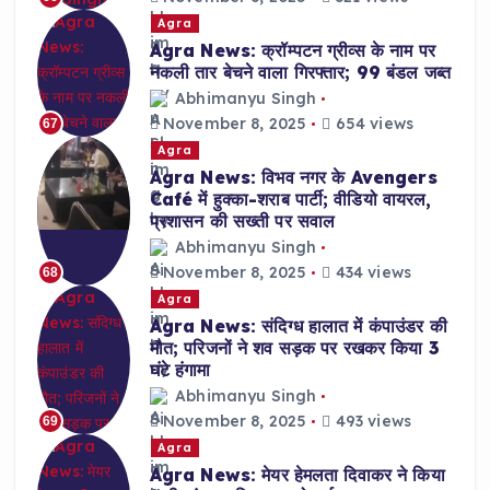
Agra
Agra News: क्रॉम्पटन ग्रीव्स के नाम पर
नकली तार बेचने वाला गिरफ्तार; 99 बंडल जब्त
Abhimanyu Singh
November 8, 2025
654 views
67
Agra
Agra News: विभव नगर के Avengers
Café में हुक्का-शराब पार्टी; वीडियो वायरल,
प्रशासन की सख्ती पर सवाल
Abhimanyu Singh
November 8, 2025
434 views
68
Agra
Agra News: संदिग्ध हालात में कंपाउंडर की
मौत; परिजनों ने शव सड़क पर रखकर किया 3
घंटे हंगामा
Abhimanyu Singh
November 8, 2025
493 views
69
Agra
Agra News: मेयर हेमलता दिवाकर ने किया