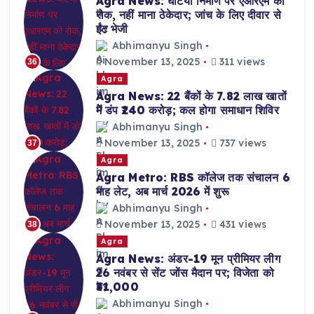
Agra News: घटिया निर्माण पर एआरएम की
रोक, नहीं माना ठेकेदार; जांच के लिए दीवार से
ईंट भेजी
Abhimanyu Singh
November 13, 2025
311 views
36
Agra
Agra News: 22 बैंकों के 7.82 लाख खातों
में डंप ₹240 करोड़; कल होगा समाधान शिविर
Abhimanyu Singh
November 13, 2025
737 views
37
Agra
Agra Metro: RBS कॉलेज तक संचालन 6
माह लेट, अब मार्च 2026 में शुरू
Abhimanyu Singh
November 13, 2025
431 views
38
Agra
Agra News: अंडर-19 मून प्रीमियर लीग
26 नवंबर से सेंट जोंस मैदान पर; विजेता को
₹31,000
Abhimanyu Singh