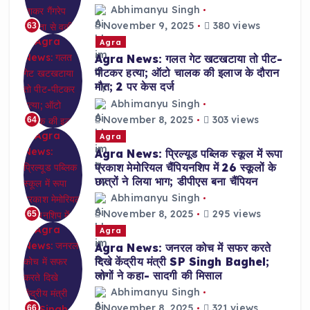
Abhimanyu Singh
November 9, 2025
380 views
63
Agra
Agra News: गलत गेट खटखटाया तो पीट-
पीटकर हत्या; ऑटो चालक की इलाज के दौरान
मौत; 2 पर केस दर्ज
Abhimanyu Singh
November 8, 2025
303 views
64
Agra
Agra News: प्रिल्यूड पब्लिक स्कूल में रूपा
प्रकाश मेमोरियल चैंपियनशिप में 26 स्कूलों के
छात्रों ने लिया भाग; डीपीएस बना चैंपियन
Abhimanyu Singh
November 8, 2025
295 views
65
Agra
Agra News: जनरल कोच में सफर करते
दिखे केंद्रीय मंत्री SP Singh Baghel;
लोगों ने कहा- सादगी की मिसाल
Abhimanyu Singh
November 8, 2025
321 views
66