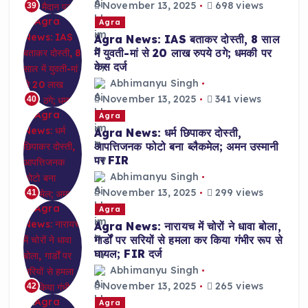
November 13, 2025
698 views
39
Agra
Agra News: IAS बताकर दोस्ती, 8 साल
में युवती-मां से 20 लाख रुपये ठगे; धमकी पर
केस दर्ज
Abhimanyu Singh
November 13, 2025
341 views
40
Agra
Agra News: धर्म छिपाकर दोस्ती,
आपत्तिजनक फोटो बना ब्लैकमेल; अमन उस्मानी
पर FIR
Abhimanyu Singh
November 13, 2025
299 views
41
Agra
Agra News: नारायच में चोरों ने धावा बोला,
गार्डों पर सरियों से हमला कर किया गंभीर रूप से
घायल; FIR दर्ज
Abhimanyu Singh
November 13, 2025
265 views
42
Agra