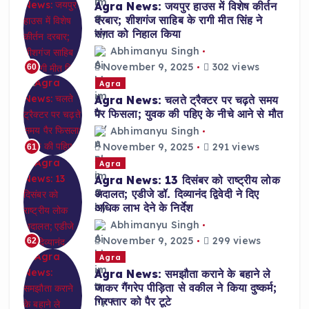
Agra News: जयपुर हाउस में विशेष कीर्तन
दरबार; शीशगंज साहिब के रागी मीत सिंह ने
संगत को निहाल किया
Abhimanyu Singh
November 9, 2025
302 views
60
Agra
Agra News: चलते ट्रैक्टर पर चढ़ते समय
पैर फिसला; युवक की पहिए के नीचे आने से मौत
Abhimanyu Singh
November 9, 2025
291 views
61
Agra
Agra News: 13 दिसंबर को राष्ट्रीय लोक
अदालत; एडीजे डॉ. दिव्यानंद द्विवेदी ने दिए
अधिक लाभ देने के निर्देश
Abhimanyu Singh
November 9, 2025
299 views
62
Agra
Agra News: समझौता कराने के बहाने ले
जाकर गैंगरेप पीड़िता से वकील ने किया दुष्कर्म;
गिरफ्तार को पैर टूटे