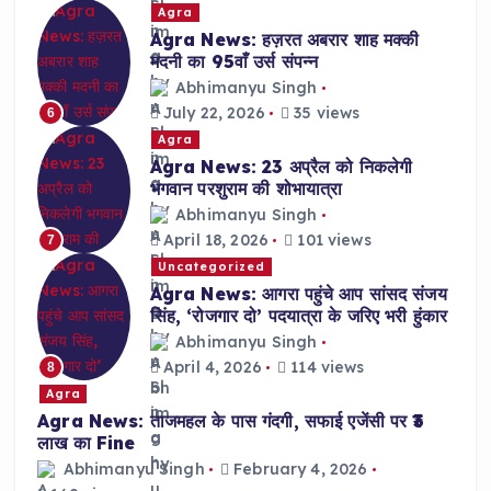
Agra
Agra News: हज़रत अबरार शाह मक्की
मदनी का 95वाँ उर्स संपन्न
Abhimanyu Singh
July 22, 2026
35 views
6
Agra
Agra News: 23 अप्रैल को निकलेगी
भगवान परशुराम की शोभायात्रा
Abhimanyu Singh
April 18, 2026
101 views
7
Uncategorized
Agra News: आगरा पहुंचे आप सांसद संजय
सिंह, ‘रोजगार दो’ पदयात्रा के जरिए भरी हुंकार
Abhimanyu Singh
April 4, 2026
114 views
8
Agra
Agra News: ताजमहल के पास गंदगी, सफाई एजेंसी पर ₹3
लाख का Fine
Abhimanyu Singh
February 4, 2026