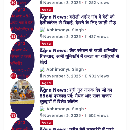
November 3, 2025
252 views
80
Agra
Agra News: बरौली अहीर गांव में बेटी की
हेलीकॉप्टर से विदाई; देखने के लिए उमड़ी भीड़
Abhimanyu Singh
November 3, 2025
437 views
81
Agra
Agra News: कैंट स्टेशन से फर्जी अग्निवीर
गिरफ्तार; आर्मी यूनिफॉर्म में करता था यात्रियों से
चोरी
Abhimanyu Singh
November 3, 2025
901 views
82
Agra
Agra News: श्री गुरु नानक देव जी का
556वां प्रकाश पर्व; मैथन और सदर बाजार
गुरुद्वारों में विशेष कीर्तन
Abhimanyu Singh
November 3, 2025
302 views
83
Agra
Agra News: क्वीन मैरी लाइब्रेरी में ‘ढाई