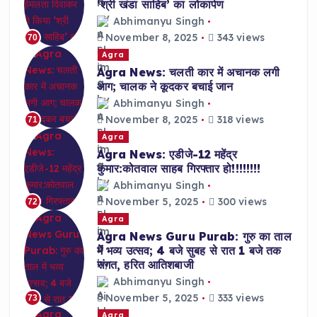
‘श्री खंडा साहिब’ का लोकार्पण
Abhimanyu Singh
November 8, 2025
343 views
70
Agra
Agra News: चलती कार में अचानक लगी
आग; चालक ने कूदकर बचाई जान
Abhimanyu Singh
November 8, 2025
318 views
71
Agra
Agra News: एडीजे-12 महेंद्र
कुमार:कोतवाल साहब गिरफ्तार हो!!!!!!!!
Abhimanyu Singh
November 5, 2025
300 views
72
Agra
Agra News Guru Purab: गुरु का ताल
में भव्य उत्सव; 4 बजे सुबह से रात 1 बजे तक
संगत, हरित आतिशबाजी
Abhimanyu Singh
November 5, 2025
333 views
73
Agra