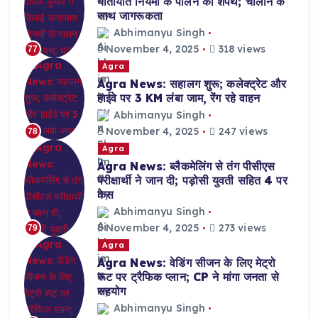
यातायात नियमों के पालन की शपथ; चालान के
साथ जागरूकता
Abhimanyu Singh
November 4, 2025
318 views
77
Agra
Agra News: सहालग शुरू; कलेक्ट्रेट और
हाईवे पर 3 KM लंबा जाम, रेंग रहे वाहन
Abhimanyu Singh
November 4, 2025
247 views
78
Agra
Agra News: ब्लैकमेलिंग से तंग पीसीएस
परीक्षार्थी ने जान दी; पड़ोसी युवती सहित 4 पर
केस
Abhimanyu Singh
November 4, 2025
273 views
79
Agra
Agra News: वेडिंग सीजन के लिए मेट्रो
रूट पर ट्रैफिक प्लान; CP ने मांगा जनता से
सहयोग
Abhimanyu Singh