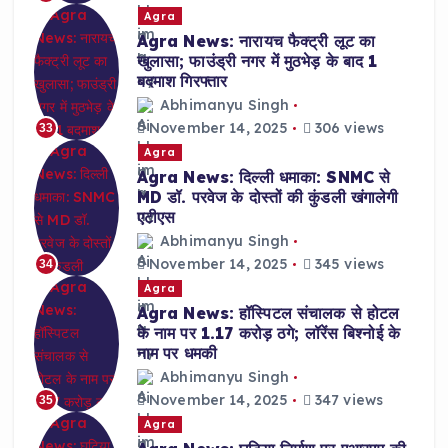
Agra
Agra News: नारायच फैक्ट्री लूट का
खुलासा; फाउंड्री नगर में मुठभेड़ के बाद 1
बदमाश गिरफ्तार
Abhimanyu Singh
November 14, 2025
306 views
33
Agra
Agra News: दिल्ली धमाका: SNMC से
MD डॉ. परवेज के दोस्तों की कुंडली खंगालेगी
एटीएस
Abhimanyu Singh
November 14, 2025
345 views
34
Agra
Agra News: हॉस्पिटल संचालक से होटल
के नाम पर 1.17 करोड़ ठगे; लॉरेंस बिश्नोई के
नाम पर धमकी
Abhimanyu Singh
November 14, 2025
347 views
35
Agra