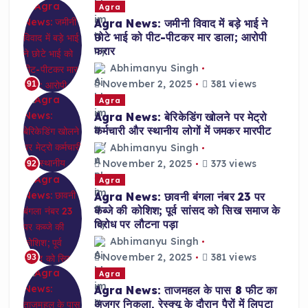
Agra
Agra News: जमीनी विवाद में बड़े भाई ने
छोटे भाई को पीट-पीटकर मार डाला; आरोपी
फरार
Abhimanyu Singh
November 2, 2025
381 views
91
Agra
Agra News: बेरिकेडिंग खोलने पर मेट्रो
कर्मचारी और स्थानीय लोगों में जमकर मारपीट
Abhimanyu Singh
November 2, 2025
373 views
92
Agra
Agra News: छावनी बंगला नंबर 23 पर
कब्जे की कोशिश; पूर्व सांसद को सिख समाज के
विरोध पर लौटना पड़ा
Abhimanyu Singh
November 2, 2025
381 views
93
Agra
Agra News: ताजमहल के पास 8 फीट का
अजगर निकला, रेस्क्यू के दौरान पैरों में लिपटा