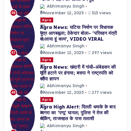
Abhimanyu Singh
November 12, 2025
313 views
46
Agra
Agra News: घटिया निर्माण पर विधायक
पुत्र आगबबूला; ठेकेदार बोला- ‘परिवहन मंत्री
से लाया हूं काम’, VIDEO VIRAL
Abhimanyu Singh
November 12, 2025
297 views
47
Agra
Agra News: खंदारी में गांधी-अंबेडकर की
मूर्ति हटाने पर हंगामा; बसपा ने राष्ट्रपति को
सौंपा ज्ञापन
Abhimanyu Singh
November 12, 2025
277 views
48
Agra
Agra High Alert: दिल्ली धमाके के बाद
आगरा का ‘पप्पू’ घायल; पुलिस ने तेज की
चेकिंग, ताजमहल के पास तलाशी
Abhimanyu Singh