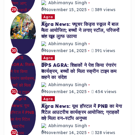
Abhimanyu Singh
November 15, 2025
389 views
29
Agra
Agra News: फ्यूचर किड्स स्कूल में बाल
मेला आयोजित; बच्चों ने लगाए स्टॉल, परिजनों
संग खूब लुत्फ उठाया
Abhimanyu Singh
November 14, 2025
391 views
30
Agra
DPS AGRA: शिक्षकों ने पेश किया रंगारंग
कार्यक्रम, बच्चों को मिला स्क्रीन टाइम कम
करने का संदेश
Abhimanyu Singh
November 14, 2025
454 views
31
Agra
Agra News: यूथ हॉस्टल में PNB का मेगा
रिटेल आउटरीच कार्यक्रम आयोजित; ग्राहकों
को मिला वन-स्टॉप अनुभव
Abhimanyu Singh
November 14, 2025
328 views
32