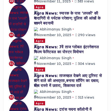
November 11, 2025
383 views
49
Agra
Agra News: स्मारक के पास ‘लपकों’ की
दादागिरी से पर्यटक परेशान; पुलिस की आंखों के
सामने बदनामी
Abhimanyu Singh
November 10, 2025
290 views
50
Agra
Agra News: 7वें ताज ग्लोबल इंटरनेशनल
फिल्म फेस्टिवल का पोस्टर विमोचन
Abhimanyu Singh
November 10, 2025
304 views
51
Agra
Agra News: ताजमहल देखने आए टूरिस्ट से
तांगे वाले की अभद्रता,बनाया शॉपिंग का दबाव;
बीच रास्ते में उतारा, शिकायत दर्ज
Abhimanyu Singh
November 10, 2025
313 views
52
Agra
Agra News: ट्रांस यमुना कॉलोनी में