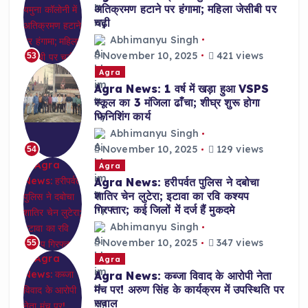
अतिक्रमण हटाने पर हंगामा; महिला जेसीबी पर
चढ़ी
Abhimanyu Singh
November 10, 2025
421 views
53
Agra
Agra News: 1 वर्ष में खड़ा हुआ VSPS
स्कूल का 3 मंजिला ढाँचा; शीघ्र शुरू होगा
फिनिशिंग कार्य
Abhimanyu Singh
November 10, 2025
129 views
54
Agra
Agra News: हरीपर्वत पुलिस ने दबोचा
शातिर चेन लुटेरा; इटावा का रवि कश्यप
गिरफ्तार; कई जिलों में दर्ज हैं मुकदमे
Abhimanyu Singh
November 10, 2025
347 views
55
Agra
Agra News: कब्जा विवाद के आरोपी नेता
मंच पर! अरुण सिंह के कार्यक्रम में उपस्थिति पर
सवाल