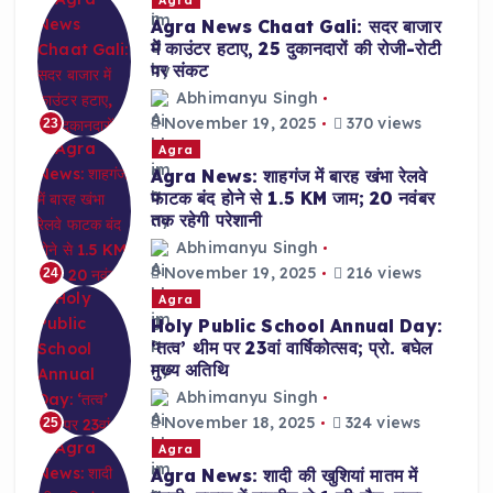
Agra News Chaat Gali: सदर बाजार
में काउंटर हटाए, 25 दुकानदारों की रोजी-रोटी
पर संकट
Abhimanyu Singh
November 19, 2025
370 views
23
Agra
Agra News: शाहगंज में बारह खंभा रेलवे
फाटक बंद होने से 1.5 KM जाम; 20 नवंबर
तक रहेगी परेशानी
Abhimanyu Singh
November 19, 2025
216 views
24
Agra
Holy Public School Annual Day:
‘तत्व’ थीम पर 23वां वार्षिकोत्सव; प्रो. बघेल
मुख्य अतिथि
Abhimanyu Singh
November 18, 2025
324 views
25
Agra
Agra News: शादी की खुशियां मातम में