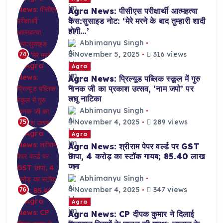
Agra News: पीसीएस परीक्षार्थी आत्महत्या
केस:सुसाइड नोट: ‘मेरे मरने के बाद तुम्हारी शादी
होगी…’
Abhimanyu Singh
November 5, 2025
316 views
74
Agra
Agra News: प्रिल्यूड पब्लिक स्कूल में गुरु
नानक जी का प्रकाश उत्सव, ‘नाम जपो’ पर
लघु नाटिका
Abhimanyu Singh
November 4, 2025
289 views
75
Agra
Agra News: श्रीराम पेपर वर्ल्ड पर GST
छापा, 4 करोड़ का स्टॉक गायब; 85.40 लाख
जमा
Abhimanyu Singh
November 4, 2025
347 views
76
Agra
Agra News: CP दीपक कुमार ने दिलाई