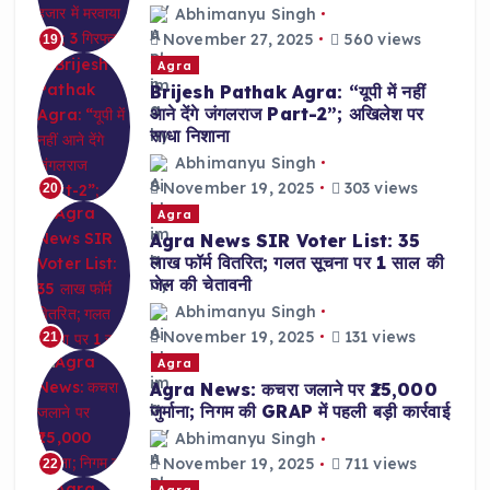
Abhimanyu Singh
November 27, 2025
560 views
19
Agra
Brijesh Pathak Agra: “यूपी में नहीं
आने देंगे जंगलराज Part-2”; अखिलेश पर
साधा निशाना
Abhimanyu Singh
November 19, 2025
303 views
20
Agra
Agra News SIR Voter List: 35
लाख फॉर्म वितरित; गलत सूचना पर 1 साल की
जेल की चेतावनी
Abhimanyu Singh
November 19, 2025
131 views
21
Agra
Agra News: कचरा जलाने पर ₹25,000
जुर्माना; निगम की GRAP में पहली बड़ी कार्रवाई
Abhimanyu Singh
November 19, 2025
711 views
22
Agra