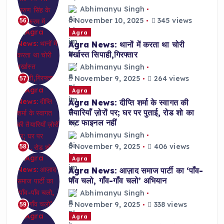
Abhimanyu Singh
November 10, 2025
345 views
56
Agra
Agra News: थानों में करता था चोरी
बर्खास्त सिपाही,गिरफ्तार
Abhimanyu Singh
November 9, 2025
264 views
57
Agra
Agra News: दीप्ति शर्मा के स्वागत की
तैयारियाँ ज़ोरों पर; घर पर पुताई, रोड शो का
रूट फाइनल नहीं
Abhimanyu Singh
November 9, 2025
406 views
58
Agra
Agra News: आज़ाद समाज पार्टी का ‘पाँव-
पाँव चलो, गाँव-गाँव चलो’ अभियान
Abhimanyu Singh
November 9, 2025
338 views
59
Agra