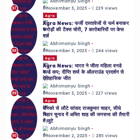
Abhimanyu Singh
November 3, 2025
229 views
87
Agra
Agra News: फर्जी दस्तावेजों से फर्म बनाकर
करोड़ों की टैक्स चोरी, 7 कारोबारियों पर केस
दर्ज
Abhimanyu Singh
November 3, 2025
244 views
88
Agra
Agra News: भारत ने जीता महिला वनडे
वर्ल्ड कप; दीप्ति शर्मा के ऑलराउंड प्रदर्शन से
ऐतिहासिक जीत
Abhimanyu Singh
November 3, 2025
227 views
89
Agra
मॉस्को से लौटे सांसद राजकुमार चाहर, सीधे
बिहार चुनाव में अमित शाह की जनसभा की तैयारी
में जुटे
Abhimanyu Singh
November 2, 2025
285 views
90