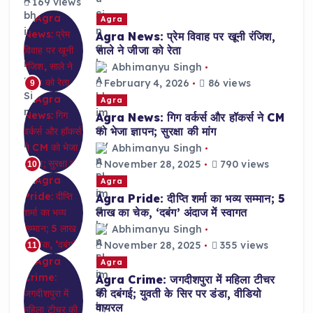
169 views
Agra
Agra News: प्रेम विवाह पर खूनी रंजिश,
साले ने जीजा को रेता
Abhimanyu Singh
February 4, 2026
86 views
9
Agra
Agra News: गिग वर्कर्स और हॉकर्स ने CM
को भेजा ज्ञापन; सुरक्षा की मांग
Abhimanyu Singh
November 28, 2025
790 views
10
Agra
Agra Pride: दीप्ति शर्मा का भव्य सम्मान; 5
लाख का चेक, ‘दबंग’ अंदाज में स्वागत
Abhimanyu Singh
November 28, 2025
355 views
11
Agra
Agra Crime: जगदीशपुरा में महिला टीचर
की दबंगई; युवती के सिर पर डंडा, वीडियो
वायरल