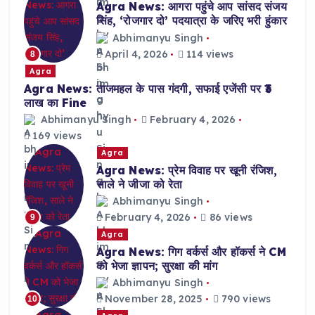
Agra News: आगरा पहुंचे आप सांसद संजय
सिंह, ‘रोजगार दो’ पदयात्रा के जरिए भरी हुंकार
Abhimanyu Singh
April 4, 2026
114 views
8
Agra
Agra News: ताजमहल के पास गंदगी, सफाई एजेंसी पर ₹3
लाख का Fine
Abhimanyu Singh
February 4, 2026
169 views
Agra
Agra News: प्रेम विवाह पर खूनी रंजिश,
साले ने जीजा को रेता
Abhimanyu Singh
February 4, 2026
86 views
9
Agra
Agra News: गिग वर्कर्स और हॉकर्स ने CM
को भेजा ज्ञापन; सुरक्षा की मांग
Abhimanyu Singh
November 28, 2025
790 views
10