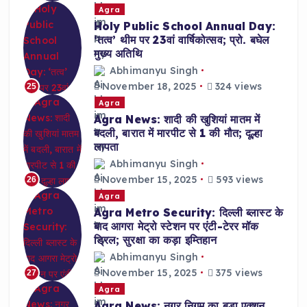
Agra
Holy Public School Annual Day:
‘तत्व’ थीम पर 23वां वार्षिकोत्सव; प्रो. बघेल
मुख्य अतिथि
Abhimanyu Singh
November 18, 2025
324 views
25
Agra
Agra News: शादी की खुशियां मातम में
बदली, बारात में मारपीट से 1 की मौत; दूल्हा
लापता
Abhimanyu Singh
November 15, 2025
593 views
26
Agra
Agra Metro Security: दिल्ली ब्लास्ट के
बाद आगरा मेट्रो स्टेशन पर एंटी-टेरर मॉक
ड्रिल; सुरक्षा का कड़ा इम्तिहान
Abhimanyu Singh
November 15, 2025
375 views
27
Agra
Agra News: नगर निगम का बड़ा एक्शन,