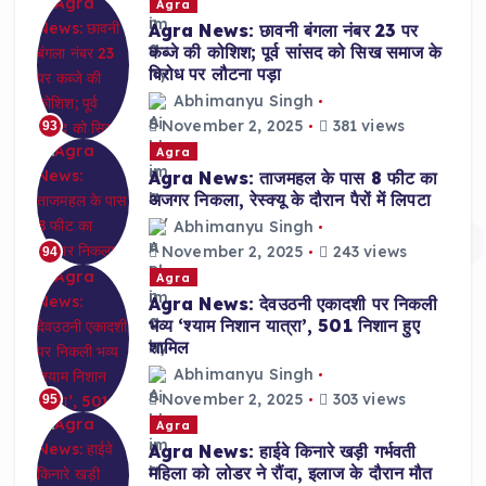
Agra
Agra News: छावनी बंगला नंबर 23 पर
कब्जे की कोशिश; पूर्व सांसद को सिख समाज के
विरोध पर लौटना पड़ा
Abhimanyu Singh
November 2, 2025
381 views
93
Agra
Agra News: ताजमहल के पास 8 फीट का
अजगर निकला, रेस्क्यू के दौरान पैरों में लिपटा
Abhimanyu Singh
November 2, 2025
243 views
94
Agra
Agra News: देवउठनी एकादशी पर निकली
भव्य ‘श्याम निशान यात्रा’, 501 निशान हुए
शामिल
Abhimanyu Singh
November 2, 2025
303 views
95
Agra
Agra News: हाईवे किनारे खड़ी गर्भवती
महिला को लोडर ने रौंदा, इलाज के दौरान मौत