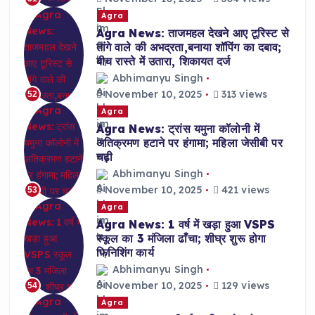
Agra
Agra News: ताजमहल देखने आए टूरिस्ट से
तांगे वाले की अभद्रता,बनाया शॉपिंग का दबाव;
बीच रास्ते में उतारा, शिकायत दर्ज
Abhimanyu Singh
November 10, 2025
313 views
52
Agra
Agra News: ट्रांस यमुना कॉलोनी में
अतिक्रमण हटाने पर हंगामा; महिला जेसीबी पर
चढ़ी
Abhimanyu Singh
November 10, 2025
421 views
53
Agra
Agra News: 1 वर्ष में खड़ा हुआ VSPS
स्कूल का 3 मंजिला ढाँचा; शीघ्र शुरू होगा
फिनिशिंग कार्य
Abhimanyu Singh
November 10, 2025
129 views
54
Agra