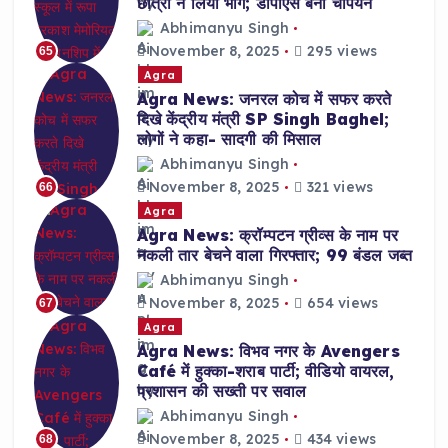
छात्रों ने लिया भाग; डीपीएस बना चैंपियन
Abhimanyu Singh
November 8, 2025
295 views
65
Agra
Agra News: जनरल कोच में सफर करते
दिखे केंद्रीय मंत्री SP Singh Baghel;
लोगों ने कहा- सादगी की मिसाल
Abhimanyu Singh
November 8, 2025
321 views
66
Agra
Agra News: क्रॉम्पटन ग्रीव्स के नाम पर
नकली तार बेचने वाला गिरफ्तार; 99 बंडल जब्त
Abhimanyu Singh
November 8, 2025
654 views
67
Agra
Agra News: विभव नगर के Avengers
Café में हुक्का-शराब पार्टी; वीडियो वायरल,
प्रशासन की सख्ती पर सवाल
Abhimanyu Singh
November 8, 2025
434 views
68