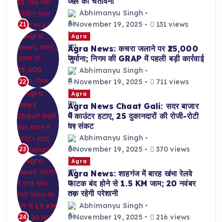
जेल की चेतावनी
Abhimanyu Singh
November 19, 2025
131 views
21
Agra
Agra News: कचरा जलाने पर ₹25,000
जुर्माना; निगम की GRAP में पहली बड़ी कार्रवाई
Abhimanyu Singh
November 19, 2025
711 views
22
Agra
Agra News Chaat Gali: सदर बाजार
में काउंटर हटाए, 25 दुकानदारों की रोजी-रोटी
पर संकट
Abhimanyu Singh
November 19, 2025
370 views
23
Agra
Agra News: शाहगंज में बारह खंभा रेलवे
फाटक बंद होने से 1.5 KM जाम; 20 नवंबर
तक रहेगी परेशानी
Abhimanyu Singh
November 19, 2025
216 views
24