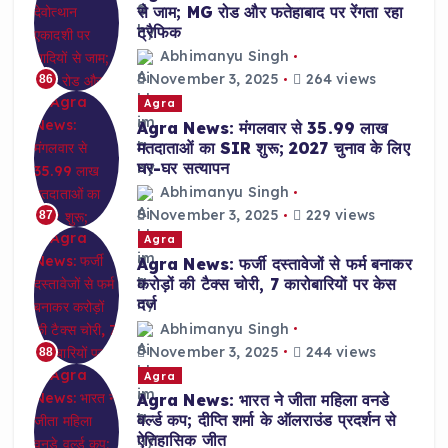
से जाम; MG रोड और फतेहाबाद पर रेंगता रहा
ट्रैफिक
Abhimanyu Singh
November 3, 2025
264 views
86
Agra
Agra News: मंगलवार से 35.99 लाख
मतदाताओं का SIR शुरू; 2027 चुनाव के लिए
घर-घर सत्यापन
Abhimanyu Singh
November 3, 2025
229 views
87
Agra
Agra News: फर्जी दस्तावेजों से फर्म बनाकर
करोड़ों की टैक्स चोरी, 7 कारोबारियों पर केस
दर्ज
Abhimanyu Singh
November 3, 2025
244 views
88
Agra
Agra News: भारत ने जीता महिला वनडे
वर्ल्ड कप; दीप्ति शर्मा के ऑलराउंड प्रदर्शन से
ऐतिहासिक जीत