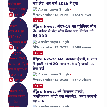
माह लेट, अब मार्च 2026 में शुरू
Abhimanyu Singh
November 13, 2025
431 views
38
Agra
Agra News: अंडर-19 मून प्रीमियर लीग
26 नवंबर से सेंट जोंस मैदान पर; विजेता को
₹31,000
Abhimanyu Singh
November 13, 2025
698 views
39
Agra
Agra News: IAS बताकर दोस्ती, 8 साल
में युवती-मां से 20 लाख रुपये ठगे; धमकी पर
केस दर्ज
Abhimanyu Singh
November 13, 2025
340 views
40
Agra
Agra News: धर्म छिपाकर दोस्ती,
आपत्तिजनक फोटो बना ब्लैकमेल; अमन उस्मानी
पर FIR
Abhimanyu Singh