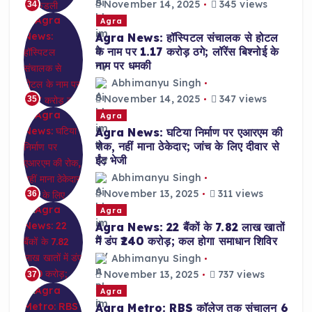
November 14, 2025
345 views
34
Agra
Agra News: हॉस्पिटल संचालक से होटल
के नाम पर 1.17 करोड़ ठगे; लॉरेंस बिश्नोई के
नाम पर धमकी
Abhimanyu Singh
November 14, 2025
347 views
35
Agra
Agra News: घटिया निर्माण पर एआरएम की
रोक, नहीं माना ठेकेदार; जांच के लिए दीवार से
ईंट भेजी
Abhimanyu Singh
November 13, 2025
311 views
36
Agra
Agra News: 22 बैंकों के 7.82 लाख खातों
में डंप ₹240 करोड़; कल होगा समाधान शिविर
Abhimanyu Singh
November 13, 2025
737 views
37
Agra
Agra Metro: RBS कॉलेज तक संचालन 6