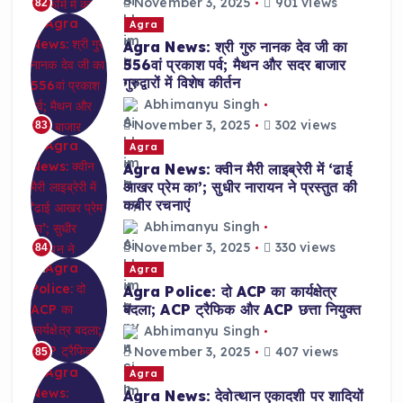
November 3, 2025
901 views
82
Agra
Agra News: श्री गुरु नानक देव जी का
556वां प्रकाश पर्व; मैथन और सदर बाजार
गुरुद्वारों में विशेष कीर्तन
Abhimanyu Singh
November 3, 2025
302 views
83
Agra
Agra News: क्वीन मैरी लाइब्रेरी में ‘ढाई
आखर प्रेम का’; सुधीर नारायन ने प्रस्तुत की
कबीर रचनाएं
Abhimanyu Singh
November 3, 2025
330 views
84
Agra
Agra Police: दो ACP का कार्यक्षेत्र
बदला; ACP ट्रैफिक और ACP छत्ता नियुक्त
Abhimanyu Singh
November 3, 2025
407 views
85
Agra
Agra News: देवोत्थान एकादशी पर शादियों