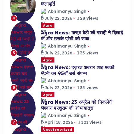
जलापूर्ति
Abhimanyu Singh
July 22, 2026
28 views
4
Agra
Agra News: मासूम बेटी की गवाही ने दिलाई
मां और उसके प्रेमी को सजा
Abhimanyu Singh
July 22, 2026
35 views
5
Agra
Agra News: हज़रत अबरार शाह मक्की
मदनी का 95वाँ उर्स संपन्न
Abhimanyu Singh
July 22, 2026
35 views
6
Agra
Agra News: 23 अप्रैल को निकलेगी
भगवान परशुराम की शोभायात्रा
Abhimanyu Singh
April 18, 2026
101 views
7
Uncategorized