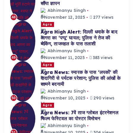
सौंपा ज्ञापन
Abhimanyu Singh
November 12, 2025
277 views
48
Agra
Agra High Alert: दिल्ली धमाके के बाद
आगरा का ‘पप्पू’ घायल; पुलिस ने तेज की
चेकिंग, ताजमहल के पास तलाशी
Abhimanyu Singh
November 11, 2025
383 views
49
Agra
Agra News: स्मारक के पास ‘लपकों’ की
दादागिरी से पर्यटक परेशान; पुलिस की आंखों के
सामने बदनामी
Abhimanyu Singh
November 10, 2025
290 views
50
Agra
Agra News: 7वें ताज ग्लोबल इंटरनेशनल
फिल्म फेस्टिवल का पोस्टर विमोचन
Abhimanyu Singh
November 10, 2025
304 views
51