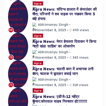
Agra
Agra News: संदिग्ध हालात में कंपाउंडर की
मौत; परिजनों ने शव सड़क पर रखकर किया 3
घंटे हंगामा
Abhimanyu Singh
November 8, 2025
493 views
69
Agra
Agra News: मेयर हेमलता दिवाकर ने किया
‘श्री खंडा साहिब’ का लोकार्पण
Abhimanyu Singh
November 8, 2025
343 views
70
Agra
Agra News: चलती कार में अचानक लगी
आग; चालक ने कूदकर बचाई जान
Abhimanyu Singh
November 8, 2025
318 views
71
Agra
Agra News: एडीजे-12 महेंद्र
कुमार:कोतवाल साहब गिरफ्तार हो!!!!!!!!