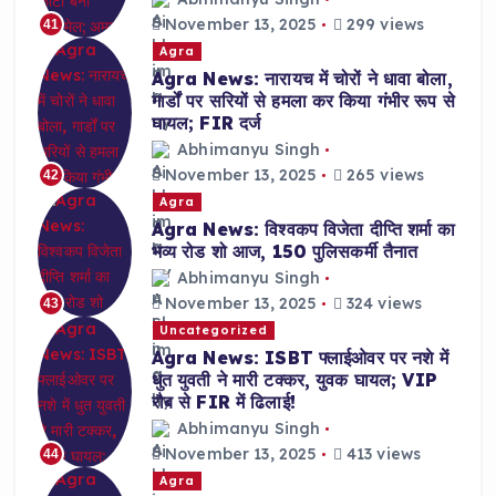
November 13, 2025
299 views
41
Agra
Agra News: नारायच में चोरों ने धावा बोला,
गार्डों पर सरियों से हमला कर किया गंभीर रूप से
घायल; FIR दर्ज
Abhimanyu Singh
November 13, 2025
265 views
42
Agra
Agra News: विश्वकप विजेता दीप्ति शर्मा का
भव्य रोड शो आज, 150 पुलिसकर्मी तैनात
Abhimanyu Singh
November 13, 2025
324 views
43
Uncategorized
Agra News: ISBT फ्लाईओवर पर नशे में
धुत युवती ने मारी टक्कर, युवक घायल; VIP
रौब से FIR में ढिलाई!
Abhimanyu Singh
November 13, 2025
413 views
44
Agra