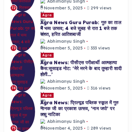
Abhimanyu Singh
November 5, 2025
299 views
72
Agra
Agra News Guru Purab: गुरु का ताल
में भव्य उत्सव; 4 बजे सुबह से रात 1 बजे तक
संगत, हरित आतिशबाजी
Abhimanyu Singh
November 5, 2025
333 views
73
Agra
Agra News: पीसीएस परीक्षार्थी आत्महत्या
केस:सुसाइड नोट: ‘मेरे मरने के बाद तुम्हारी शादी
होगी…’
Abhimanyu Singh
November 5, 2025
316 views
74
Agra
Agra News: प्रिल्यूड पब्लिक स्कूल में गुरु
नानक जी का प्रकाश उत्सव, ‘नाम जपो’ पर
लघु नाटिका
Abhimanyu Singh
November 4, 2025
289 views
75