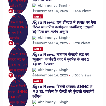
Abhimanyu Singh
November 14, 2025
454 views
31
Agra
Agra News: यूथ हॉस्टल में PNB का मेगा
रिटेल आउटरीच कार्यक्रम आयोजित; ग्राहकों
को मिला वन-स्टॉप अनुभव
Abhimanyu Singh
November 14, 2025
328 views
32
Agra
Agra News: नारायच फैक्ट्री लूट का
खुलासा; फाउंड्री नगर में मुठभेड़ के बाद 1
बदमाश गिरफ्तार
Abhimanyu Singh
November 14, 2025
306 views
33
Agra
Agra News: दिल्ली धमाका: SNMC से
MD डॉ. परवेज के दोस्तों की कुंडली खंगालेगी
एटीएस
Abhimanyu Singh