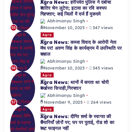
Agra News: हरीपर्वत पुलिस ने दबोचा
शातिर चेन लुटेरा; इटावा का रवि कश्यप
गिरफ्तार; कई जिलों में दर्ज हैं मुकदमे
Abhimanyu Singh
November 10, 2025
347 views
55
Agra
Agra News: कब्जा विवाद के आरोपी नेता
मंच पर! अरुण सिंह के कार्यक्रम में उपस्थिति पर
सवाल
Abhimanyu Singh
November 10, 2025
345 views
56
Agra
Agra News: थानों में करता था चोरी
बर्खास्त सिपाही,गिरफ्तार
Abhimanyu Singh
November 9, 2025
264 views
57
Agra
Agra News: दीप्ति शर्मा के स्वागत की
तैयारियाँ ज़ोरों पर; घर पर पुताई, रोड शो का
रूट फाइनल नहीं