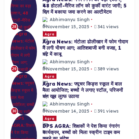
48 होटलों-मैरिज लॉन को कुर्की वारंट जारी; 5
दिन में बकाया जमा करने का अल्टीमेटम
Abhimanyu Singh
November 15, 2025
341 views
28
Agra
Agra News: मंटोला ढोलीखार में फोम गोदाम
में लगी भीषण आग; आतिशबाजी बनी वजह, 1
घंटे में काबू
Abhimanyu Singh
November 15, 2025
389 views
29
Agra
Agra News: फ्यूचर किड्स स्कूल में बाल
मेला आयोजित; बच्चों ने लगाए स्टॉल, परिजनों
संग खूब लुत्फ उठाया
Abhimanyu Singh
November 14, 2025
391 views
30
Agra
DPS AGRA: शिक्षकों ने पेश किया रंगारंग
कार्यक्रम, बच्चों को मिला स्क्रीन टाइम कम
करने का संदेश