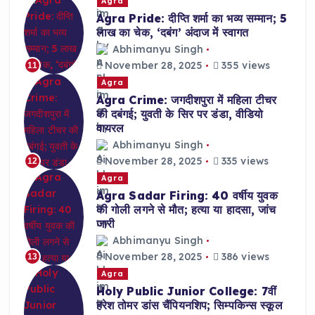
Agra
Agra Pride: दीप्ति शर्मा का भव्य सम्मान; 5
लाख का चेक, ‘दबंग’ अंदाज में स्वागत
Abhimanyu Singh
November 28, 2025
355 views
11
Agra
Agra Crime: जगदीशपुरा में महिला टीचर
की दबंगई; युवती के सिर पर डंडा, वीडियो
वायरल
Abhimanyu Singh
November 28, 2025
335 views
12
Agra
Agra Sadar Firing: 40 वर्षीय युवक
की गोली लगने से मौत; हत्या या हादसा, जांच
जारी
Abhimanyu Singh
November 28, 2025
386 views
13
Agra
Holy Public Junior College: 7वीं
हरेश तोमर डांस चैंपियनशिप; सिम्पकिन्स स्कूल