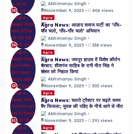
Abhimanyu Singh
November 9, 2025
406 views
58
Agra
Agra News: आज़ाद समाज पार्टी का ‘पाँव-
पाँव चलो, गाँव-गाँव चलो’ अभियान
Abhimanyu Singh
November 9, 2025
338 views
59
Agra
Agra News: जयपुर हाउस में विशेष कीर्तन
दरबार; शीशगंज साहिब के रागी मीत सिंह ने
संगत को निहाल किया
Abhimanyu Singh
November 9, 2025
302 views
60
Agra
Agra News: चलते ट्रैक्टर पर चढ़ते समय
पैर फिसला; युवक की पहिए के नीचे आने से मौत
Abhimanyu Singh
November 9, 2025
291 views
61
Agra