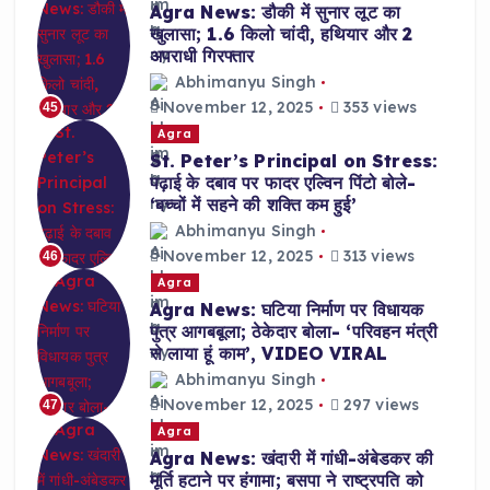
Agra News: डौकी में सुनार लूट का
खुलासा; 1.6 किलो चांदी, हथियार और 2
अपराधी गिरफ्तार
Abhimanyu Singh
November 12, 2025
353 views
45
Agra
St. Peter’s Principal on Stress:
पढ़ाई के दबाव पर फादर एल्विन पिंटो बोले-
‘बच्चों में सहने की शक्ति कम हुई’
Abhimanyu Singh
November 12, 2025
313 views
46
Agra
Agra News: घटिया निर्माण पर विधायक
पुत्र आगबबूला; ठेकेदार बोला- ‘परिवहन मंत्री
से लाया हूं काम’, VIDEO VIRAL
Abhimanyu Singh
November 12, 2025
297 views
47
Agra
Agra News: खंदारी में गांधी-अंबेडकर की
मूर्ति हटाने पर हंगामा; बसपा ने राष्ट्रपति को