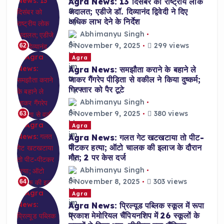
Agra News: 13 दिसंबर को राष्ट्रीय लोक
अदालत; एडीजे डॉ. दिव्यानंद द्विवेदी ने दिए
अधिक लाभ देने के निर्देश
Abhimanyu Singh
November 9, 2025
299 views
62
Agra
Agra News: समझौता कराने के बहाने ले
जाकर गैंगरेप पीड़िता से वकील ने किया दुष्कर्म;
गिरफ्तार को पैर टूटे
Abhimanyu Singh
November 9, 2025
380 views
63
Agra
Agra News: गलत गेट खटखटाया तो पीट-
पीटकर हत्या; ऑटो चालक की इलाज के दौरान
मौत; 2 पर केस दर्ज
Abhimanyu Singh
November 8, 2025
303 views
64
Agra
Agra News: प्रिल्यूड पब्लिक स्कूल में रूपा
प्रकाश मेमोरियल चैंपियनशिप में 26 स्कूलों के