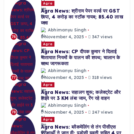
Agra
Agra News: श्रीराम पेपर वर्ल्ड पर GST
छापा, 4 करोड़ का स्टॉक गायब; 85.40 लाख
जमा
Abhimanyu Singh
November 4, 2025
347 views
76
Agra
Agra News: CP दीपक कुमार ने दिलाई
यातायात नियमों के पालन की शपथ; चालान के
साथ जागरूकता
Abhimanyu Singh
November 4, 2025
318 views
77
Agra
Agra News: सहालग शुरू; कलेक्ट्रेट और
हाईवे पर 3 KM लंबा जाम, रेंग रहे वाहन
Abhimanyu Singh
November 4, 2025
247 views
78
Agra
Agra News: ब्लैकमेलिंग से तंग पीसीएस
परीक्षार्थी ने जान दी; पड़ोसी युवती सहित 4 पर