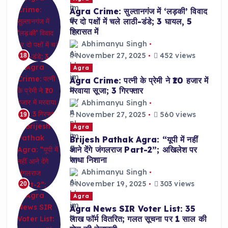
Agra Crime: सुल्तानगंज में ‘लड़की’ विवाद
पर दो पक्षों में चले लाठी-डंडे; 3 घायल, 5
हिरासत में
Abhimanyu Singh
November 27, 2025
452 views
18
Agra
Agra Crime: पत्नी के प्रेमी ने ₹10 हजार में
मरवाया सूजा; 3 गिरफ्तार
Abhimanyu Singh
November 27, 2025
560 views
19
Agra
Brijesh Pathak Agra: “यूपी में नहीं
आने देंगे जंगलराज Part-2”; अखिलेश पर
साधा निशाना
Abhimanyu Singh
November 19, 2025
303 views
20
Agra
Agra News SIR Voter List: 35
लाख फॉर्म वितरित; गलत सूचना पर 1 साल की