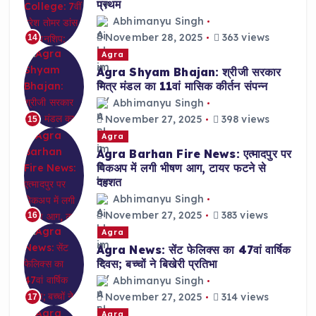
प्रथम
Abhimanyu Singh
November 28, 2025
363 views
14
Agra
Agra Shyam Bhajan: श्रीजी सरकार
मित्र मंडल का 11वां मासिक कीर्तन संपन्न
Abhimanyu Singh
November 27, 2025
398 views
15
Agra
Agra Barhan Fire News: एत्मादपुर पर
पिकअप में लगी भीषण आग, टायर फटने से
दहशत
Abhimanyu Singh
November 27, 2025
383 views
16
Agra
Agra News: सेंट फेलिक्स का 47वां वार्षिक
दिवस; बच्चों ने बिखेरी प्रतिभा
Abhimanyu Singh
November 27, 2025
314 views
17
Agra