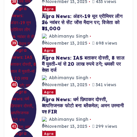
November 13, 2025
433 views
38
Agra
Agra News: अंडर-19 मून प्रीमियर लीग
26 नवंबर से सेंट जोंस मैदान पर; विजेता को
₹31,000
Abhimanyu Singh
November 13, 2025
698 views
39
Agra
Agra News: IAS बताकर दोस्ती, 8 साल
में युवती-मां से 20 लाख रुपये ठगे; धमकी पर
केस दर्ज
Abhimanyu Singh
November 13, 2025
341 views
40
Agra
Agra News: धर्म छिपाकर दोस्ती,
आपत्तिजनक फोटो बना ब्लैकमेल; अमन उस्मानी
पर FIR
Abhimanyu Singh
November 13, 2025
299 views
41
Agra