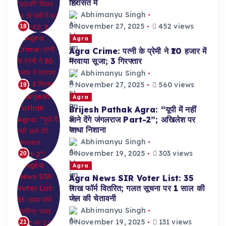
हिरासत में
Abhimanyu Singh
November 27, 2025
452 views
18
Agra
Agra Crime: पत्नी के प्रेमी ने ₹10 हजार में
मरवाया सूजा; 3 गिरफ्तार
Abhimanyu Singh
November 27, 2025
560 views
19
Agra
Brijesh Pathak Agra: “यूपी में नहीं
आने देंगे जंगलराज Part-2”; अखिलेश पर
साधा निशाना
Abhimanyu Singh
November 19, 2025
303 views
20
Agra
Agra News SIR Voter List: 35
लाख फॉर्म वितरित; गलत सूचना पर 1 साल की
जेल की चेतावनी
Abhimanyu Singh
November 19, 2025
131 views
21