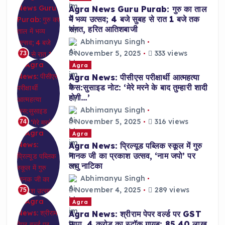
Agra News Guru Purab: गुरु का ताल
में भव्य उत्सव; 4 बजे सुबह से रात 1 बजे तक
संगत, हरित आतिशबाजी
Abhimanyu Singh
November 5, 2025
333 views
73
Agra
Agra News: पीसीएस परीक्षार्थी आत्महत्या
केस:सुसाइड नोट: ‘मेरे मरने के बाद तुम्हारी शादी
होगी…’
Abhimanyu Singh
November 5, 2025
316 views
74
Agra
Agra News: प्रिल्यूड पब्लिक स्कूल में गुरु
नानक जी का प्रकाश उत्सव, ‘नाम जपो’ पर
लघु नाटिका
Abhimanyu Singh
November 4, 2025
289 views
75
Agra
Agra News: श्रीराम पेपर वर्ल्ड पर GST
छापा, 4 करोड़ का स्टॉक गायब; 85.40 लाख