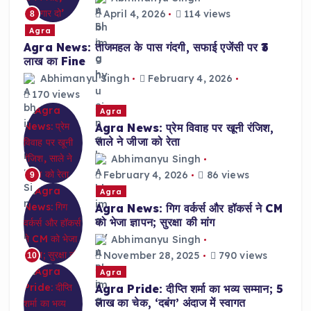
April 4, 2026
114 views
8
Agra
Agra News: ताजमहल के पास गंदगी, सफाई एजेंसी पर ₹3
लाख का Fine
Abhimanyu Singh
February 4, 2026
170 views
Agra
Agra News: प्रेम विवाह पर खूनी रंजिश,
साले ने जीजा को रेता
Abhimanyu Singh
February 4, 2026
86 views
9
Agra
Agra News: गिग वर्कर्स और हॉकर्स ने CM
को भेजा ज्ञापन; सुरक्षा की मांग
Abhimanyu Singh
November 28, 2025
790 views
10
Agra
Agra Pride: दीप्ति शर्मा का भव्य सम्मान; 5
लाख का चेक, ‘दबंग’ अंदाज में स्वागत