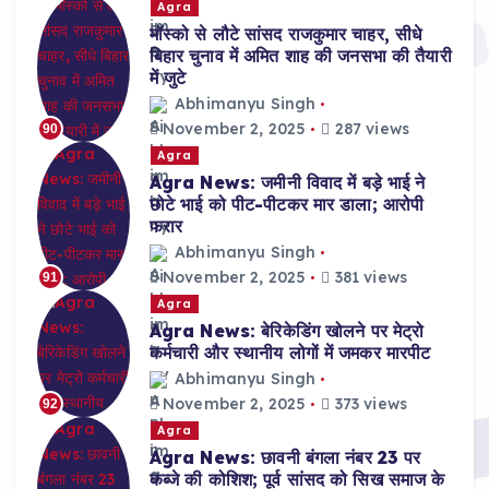
Agra
मॉस्को से लौटे सांसद राजकुमार चाहर, सीधे
बिहार चुनाव में अमित शाह की जनसभा की तैयारी
में जुटे
Abhimanyu Singh
November 2, 2025
287 views
90
Agra
Agra News: जमीनी विवाद में बड़े भाई ने
छोटे भाई को पीट-पीटकर मार डाला; आरोपी
फरार
Abhimanyu Singh
November 2, 2025
381 views
91
Agra
Agra News: बेरिकेडिंग खोलने पर मेट्रो
कर्मचारी और स्थानीय लोगों में जमकर मारपीट
Abhimanyu Singh
November 2, 2025
373 views
92
Agra
Agra News: छावनी बंगला नंबर 23 पर
कब्जे की कोशिश; पूर्व सांसद को सिख समाज के