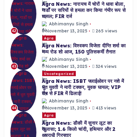
Agra News: नारायच में चोरों ने धावा बोला,
गार्डों पर सरियों से हमला कर किया गंभीर रूप से
घायल; FIR दर्ज
Abhimanyu Singh
November 13, 2025
265 views
42
Agra
Agra News: विश्वकप विजेता दीप्ति शर्मा का
भव्य रोड शो आज, 150 पुलिसकर्मी तैनात
Abhimanyu Singh
November 13, 2025
324 views
43
Uncategorized
Agra News: ISBT फ्लाईओवर पर नशे में
धुत युवती ने मारी टक्कर, युवक घायल; VIP
रौब से FIR में ढिलाई!
Abhimanyu Singh
November 13, 2025
413 views
44
Agra
Agra News: डौकी में सुनार लूट का
खुलासा; 1.6 किलो चांदी, हथियार और 2
अपराधी गिरफ्तार