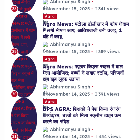
Abhimanyu Singh
November 15, 2025
341 views
28
Agra
Agra News: मंटोला ढोलीखार में फोम गोदाम
में लगी भीषण आग; आतिशबाजी बनी वजह, 1
घंटे में काबू
Abhimanyu Singh
November 15, 2025
389 views
29
Agra
Agra News: फ्यूचर किड्स स्कूल में बाल
मेला आयोजित; बच्चों ने लगाए स्टॉल, परिजनों
संग खूब लुत्फ उठाया
Abhimanyu Singh
November 14, 2025
391 views
30
Agra
DPS AGRA: शिक्षकों ने पेश किया रंगारंग
कार्यक्रम, बच्चों को मिला स्क्रीन टाइम कम
करने का संदेश
Abhimanyu Singh
November 14, 2025
454 views
31