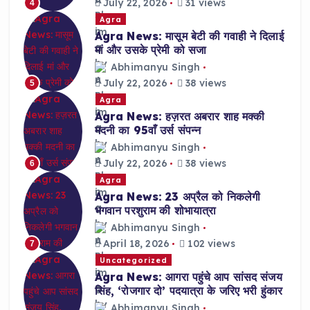
July 22, 2026
31 views
4
Agra
Agra News: मासूम बेटी की गवाही ने दिलाई
मां और उसके प्रेमी को सजा
Abhimanyu Singh
July 22, 2026
38 views
5
Agra
Agra News: हज़रत अबरार शाह मक्की
मदनी का 95वाँ उर्स संपन्न
Abhimanyu Singh
July 22, 2026
38 views
6
Agra
Agra News: 23 अप्रैल को निकलेगी
भगवान परशुराम की शोभायात्रा
Abhimanyu Singh
April 18, 2026
102 views
7
Uncategorized
Agra News: आगरा पहुंचे आप सांसद संजय
सिंह, ‘रोजगार दो’ पदयात्रा के जरिए भरी हुंकार
Abhimanyu Singh