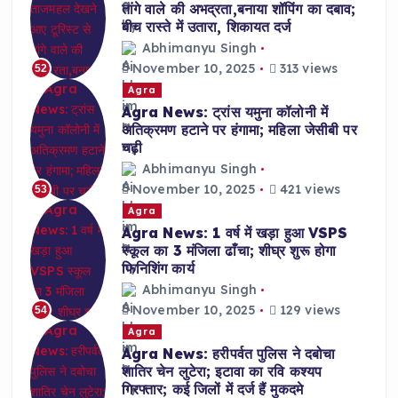
तांगे वाले की अभद्रता,बनाया शॉपिंग का दबाव;
बीच रास्ते में उतारा, शिकायत दर्ज
Abhimanyu Singh
November 10, 2025
313 views
52
Agra
Agra News: ट्रांस यमुना कॉलोनी में
अतिक्रमण हटाने पर हंगामा; महिला जेसीबी पर
चढ़ी
Abhimanyu Singh
November 10, 2025
421 views
53
Agra
Agra News: 1 वर्ष में खड़ा हुआ VSPS
स्कूल का 3 मंजिला ढाँचा; शीघ्र शुरू होगा
फिनिशिंग कार्य
Abhimanyu Singh
November 10, 2025
129 views
54
Agra
Agra News: हरीपर्वत पुलिस ने दबोचा
शातिर चेन लुटेरा; इटावा का रवि कश्यप
गिरफ्तार; कई जिलों में दर्ज हैं मुकदमे