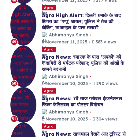
November 12, 2025
277 views
48
Agra
Agra High Alert: दिल्ली धमाके के बाद
आगरा का ‘पप्पू’ घायल; पुलिस ने तेज की
चेकिंग, ताजमहल के पास तलाशी
Abhimanyu Singh
November 11, 2025
383 views
49
Agra
Agra News: स्मारक के पास ‘लपकों’ की
दादागिरी से पर्यटक परेशान; पुलिस की आंखों के
सामने बदनामी
Abhimanyu Singh
November 10, 2025
290 views
50
Agra
Agra News: 7वें ताज ग्लोबल इंटरनेशनल
फिल्म फेस्टिवल का पोस्टर विमोचन
Abhimanyu Singh
November 10, 2025
304 views
51
Agra
Agra News: ताजमहल देखने आए टूरिस्ट से