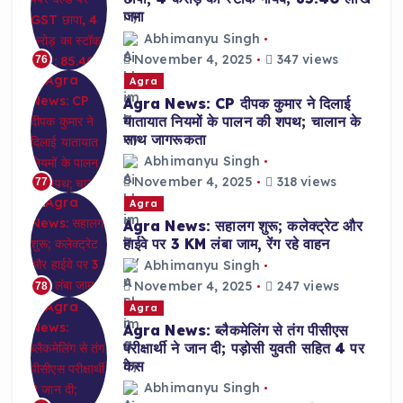
जमा
Abhimanyu Singh
November 4, 2025
347 views
76
Agra
Agra News: CP दीपक कुमार ने दिलाई
यातायात नियमों के पालन की शपथ; चालान के
साथ जागरूकता
Abhimanyu Singh
November 4, 2025
318 views
77
Agra
Agra News: सहालग शुरू; कलेक्ट्रेट और
हाईवे पर 3 KM लंबा जाम, रेंग रहे वाहन
Abhimanyu Singh
November 4, 2025
247 views
78
Agra
Agra News: ब्लैकमेलिंग से तंग पीसीएस
परीक्षार्थी ने जान दी; पड़ोसी युवती सहित 4 पर
केस
Abhimanyu Singh