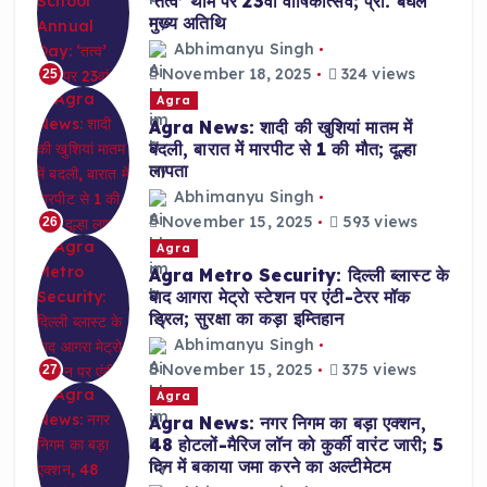
‘तत्व’ थीम पर 23वां वार्षिकोत्सव; प्रो. बघेल
मुख्य अतिथि
Abhimanyu Singh
November 18, 2025
324 views
25
Agra
Agra News: शादी की खुशियां मातम में
बदली, बारात में मारपीट से 1 की मौत; दूल्हा
लापता
Abhimanyu Singh
November 15, 2025
593 views
26
Agra
Agra Metro Security: दिल्ली ब्लास्ट के
बाद आगरा मेट्रो स्टेशन पर एंटी-टेरर मॉक
ड्रिल; सुरक्षा का कड़ा इम्तिहान
Abhimanyu Singh
November 15, 2025
375 views
27
Agra
Agra News: नगर निगम का बड़ा एक्शन,
48 होटलों-मैरिज लॉन को कुर्की वारंट जारी; 5
दिन में बकाया जमा करने का अल्टीमेटम