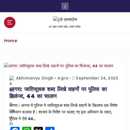
S
k
i
p
हर खबर सबसे पहले, सबसे सटीक
t
o
Home
c
o
n
t
e
n
Abhimanyu Singh
Agra
September 24, 2025
t
आगरा: जातिसूचक शब्द लिखे वाहनों पर पुलिस का
शिकंजा, 44 का चालान
आगरा। आगरा में पुलिस ने जातिसूचक शब्द लिखे वाहनों के खिलाफ एक विशेष
अभियान चलाया है। शासन के निर्देश पर चलाए गए इस अभियान के तहत,
पुलिस ने ऐसे 44…