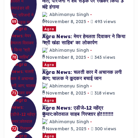
मौत; परिजनों ने शव सड़क पर रखकर किया 3
घंटे हंगामा
Abhimanyu Singh
November 8, 2025
493 views
69
Agra
Agra News: मेयर हेमलता दिवाकर ने किया
‘श्री खंडा साहिब’ का लोकार्पण
Abhimanyu Singh
November 8, 2025
343 views
70
Agra
Agra News: चलती कार में अचानक लगी
आग; चालक ने कूदकर बचाई जान
Abhimanyu Singh
November 8, 2025
318 views
71
Agra
Agra News: एडीजे-12 महेंद्र
कुमार:कोतवाल साहब गिरफ्तार हो!!!!!!!!
Abhimanyu Singh
November 5, 2025
300 views
72
Agra