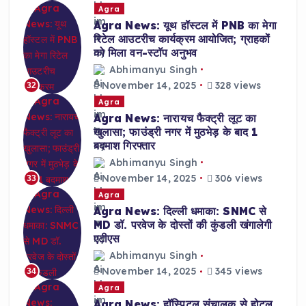
Agra
Agra News: यूथ हॉस्टल में PNB का मेगा
रिटेल आउटरीच कार्यक्रम आयोजित; ग्राहकों
को मिला वन-स्टॉप अनुभव
Abhimanyu Singh
November 14, 2025
328 views
32
Agra
Agra News: नारायच फैक्ट्री लूट का
खुलासा; फाउंड्री नगर में मुठभेड़ के बाद 1
बदमाश गिरफ्तार
Abhimanyu Singh
November 14, 2025
306 views
33
Agra
Agra News: दिल्ली धमाका: SNMC से
MD डॉ. परवेज के दोस्तों की कुंडली खंगालेगी
एटीएस
Abhimanyu Singh
November 14, 2025
345 views
34
Agra
Agra News: हॉस्पिटल संचालक से होटल