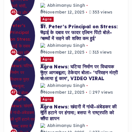
Abhimanyu Singh
November 12, 2025
353 views
45
Agra
St. Peter’s Principal on Stress:
पढ़ाई के दबाव पर फादर एल्विन पिंटो बोले-
‘बच्चों में सहने की शक्ति कम हुई’
Abhimanyu Singh
November 12, 2025
313 views
46
Agra
Agra News: घटिया निर्माण पर विधायक
पुत्र आगबबूला; ठेकेदार बोला- ‘परिवहन मंत्री
से लाया हूं काम’, VIDEO VIRAL
Abhimanyu Singh
November 12, 2025
297 views
47
Agra
Agra News: खंदारी में गांधी-अंबेडकर की
मूर्ति हटाने पर हंगामा; बसपा ने राष्ट्रपति को
सौंपा ज्ञापन
Abhimanyu Singh