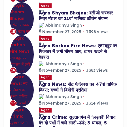
Agra
Agra Shyam Bhajan: श्रीजी सरकार
मित्र मंडल का 11वां मासिक कीर्तन संपन्न
Abhimanyu Singh
November 27, 2025
398 views
15
Agra
Agra Barhan Fire News: एत्मादपुर पर
पिकअप में लगी भीषण आग, टायर फटने से
दहशत
Abhimanyu Singh
November 27, 2025
383 views
16
Agra
Agra News: सेंट फेलिक्स का 47वां वार्षिक
दिवस; बच्चों ने बिखेरी प्रतिभा
Abhimanyu Singh
November 27, 2025
314 views
17
Agra
Agra Crime: सुल्तानगंज में ‘लड़की’ विवाद
पर दो पक्षों में चले लाठी-डंडे; 3 घायल, 5