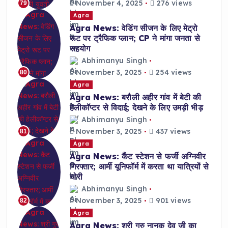
November 4, 2025
276 views
79
Agra
Agra News: वेडिंग सीजन के लिए मेट्रो
रूट पर ट्रैफिक प्लान; CP ने मांगा जनता से
सहयोग
Abhimanyu Singh
November 3, 2025
254 views
80
Agra
Agra News: बरौली अहीर गांव में बेटी की
हेलीकॉप्टर से विदाई; देखने के लिए उमड़ी भीड़
Abhimanyu Singh
November 3, 2025
437 views
81
Agra
Agra News: कैंट स्टेशन से फर्जी अग्निवीर
गिरफ्तार; आर्मी यूनिफॉर्म में करता था यात्रियों से
चोरी
Abhimanyu Singh
November 3, 2025
901 views
82
Agra
Agra News: श्री गुरु नानक देव जी का