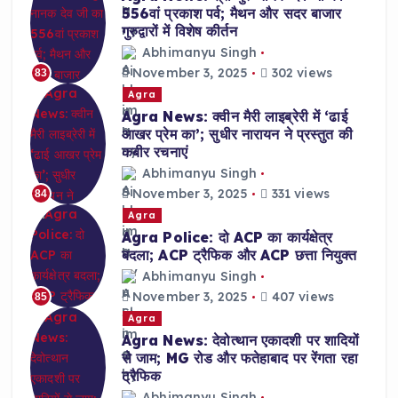
556वां प्रकाश पर्व; मैथन और सदर बाजार
गुरुद्वारों में विशेष कीर्तन
Abhimanyu Singh
November 3, 2025
302 views
83
Agra
Agra News: क्वीन मैरी लाइब्रेरी में ‘ढाई
आखर प्रेम का’; सुधीर नारायन ने प्रस्तुत की
कबीर रचनाएं
Abhimanyu Singh
November 3, 2025
331 views
84
Agra
Agra Police: दो ACP का कार्यक्षेत्र
बदला; ACP ट्रैफिक और ACP छत्ता नियुक्त
Abhimanyu Singh
November 3, 2025
407 views
85
Agra
Agra News: देवोत्थान एकादशी पर शादियों
से जाम; MG रोड और फतेहाबाद पर रेंगता रहा
ट्रैफिक
Abhimanyu Singh