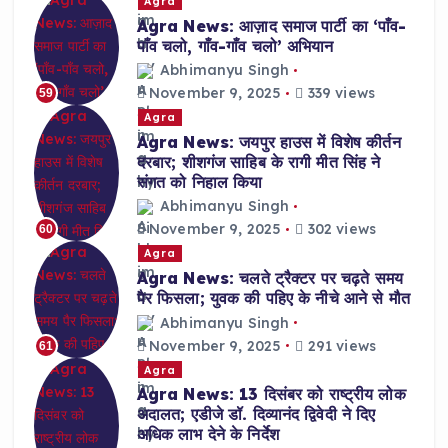
Agra
Agra News: आज़ाद समाज पार्टी का ‘पाँव-
पाँव चलो, गाँव-गाँव चलो’ अभियान
Abhimanyu Singh
November 9, 2025
339 views
59
Agra
Agra News: जयपुर हाउस में विशेष कीर्तन
दरबार; शीशगंज साहिब के रागी मीत सिंह ने
संगत को निहाल किया
Abhimanyu Singh
November 9, 2025
302 views
60
Agra
Agra News: चलते ट्रैक्टर पर चढ़ते समय
पैर फिसला; युवक की पहिए के नीचे आने से मौत
Abhimanyu Singh
November 9, 2025
291 views
61
Agra
Agra News: 13 दिसंबर को राष्ट्रीय लोक
अदालत; एडीजे डॉ. दिव्यानंद द्विवेदी ने दिए
अधिक लाभ देने के निर्देश