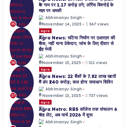
के नाम पर 1.17 करोड़ ठगे; लॉरेंस बिश्नोई के
नाम पर धमकी
Abhimanyu Singh
November 14, 2025
347 views
35
Agra
Agra News: घटिया निर्माण पर एआरएम की
रोक, नहीं माना ठेकेदार; जांच के लिए दीवार से
ईंट भेजी
Abhimanyu Singh
November 13, 2025
311 views
36
Agra
Agra News: 22 बैंकों के 7.82 लाख खातों
में डंप ₹240 करोड़; कल होगा समाधान शिविर
Abhimanyu Singh
November 13, 2025
737 views
37
Agra
Agra Metro: RBS कॉलेज तक संचालन 6
माह लेट, अब मार्च 2026 में शुरू
Abhimanyu Singh