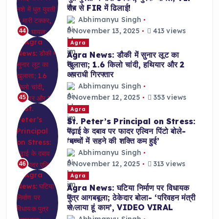
रौब से FIR में ढिलाई!
Abhimanyu Singh
November 13, 2025
413 views
44
Agra
Agra News: डौकी में सुनार लूट का
खुलासा; 1.6 किलो चांदी, हथियार और 2
अपराधी गिरफ्तार
Abhimanyu Singh
November 12, 2025
353 views
45
Agra
St. Peter’s Principal on Stress:
पढ़ाई के दबाव पर फादर एल्विन पिंटो बोले-
‘बच्चों में सहने की शक्ति कम हुई’
Abhimanyu Singh
November 12, 2025
313 views
46
Agra
Agra News: घटिया निर्माण पर विधायक
पुत्र आगबबूला; ठेकेदार बोला- ‘परिवहन मंत्री
से लाया हूं काम’, VIDEO VIRAL