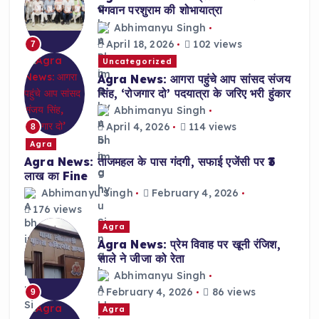
भगवान परशुराम की शोभायात्रा
Abhimanyu Singh
April 18, 2026
102 views
7
Uncategorized
Agra News: आगरा पहुंचे आप सांसद संजय
सिंह, ‘रोजगार दो’ पदयात्रा के जरिए भरी हुंकार
Abhimanyu Singh
April 4, 2026
114 views
8
Agra
Agra News: ताजमहल के पास गंदगी, सफाई एजेंसी पर ₹3
लाख का Fine
Abhimanyu Singh
February 4, 2026
176 views
Agra
Agra News: प्रेम विवाह पर खूनी रंजिश,
साले ने जीजा को रेता
Abhimanyu Singh
February 4, 2026
86 views
9
Agra