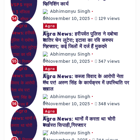
फिनिशिंग कार्य
Abhimanyu Singh
November 10, 2025
129 views
54
Agra
Agra News: हरीपर्वत पुलिस ने दबोचा
शातिर चेन लुटेरा; इटावा का रवि कश्यप
गिरफ्तार; कई जिलों में दर्ज हैं मुकदमे
Abhimanyu Singh
November 10, 2025
347 views
55
Agra
Agra News: कब्जा विवाद के आरोपी नेता
मंच पर! अरुण सिंह के कार्यक्रम में उपस्थिति पर
सवाल
Abhimanyu Singh
November 10, 2025
348 views
56
Agra
Agra News: थानों में करता था चोरी
बर्खास्त सिपाही,गिरफ्तार
Abhimanyu Singh
November 9, 2025
266 views
57