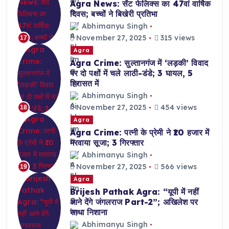
Agra News: सेंट फेलिक्स का 47वां वार्षिक
दिवस; बच्चों ने बिखेरी प्रतिभा
Abhimanyu Singh
November 27, 2025
315 views
17
Agra
Agra Crime: सुल्तानगंज में ‘लड़की’ विवाद
पर दो पक्षों में चले लाठी-डंडे; 3 घायल, 5
हिरासत में
Abhimanyu Singh
November 27, 2025
454 views
18
Agra
Agra Crime: पत्नी के प्रेमी ने ₹10 हजार में
मरवाया सूजा; 3 गिरफ्तार
Abhimanyu Singh
November 27, 2025
566 views
19
Agra
Brijesh Pathak Agra: “यूपी में नहीं
आने देंगे जंगलराज Part-2”; अखिलेश पर
साधा निशाना
Abhimanyu Singh