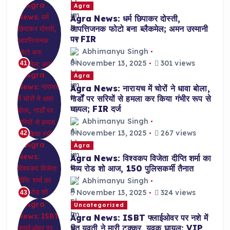
Agra
Agra News: धर्म छिपाकर दोस्ती,
आपत्तिजनक फोटो बना ब्लैकमेल; अमन उस्मानी
पर FIR
Abhimanyu Singh
November 13, 2025
301 views
41
Agra
Agra News: नारायच में चोरों ने धावा बोला,
गार्डों पर सरियों से हमला कर किया गंभीर रूप से
घायल; FIR दर्ज
Abhimanyu Singh
November 13, 2025
267 views
42
Agra
Agra News: विश्वकप विजेता दीप्ति शर्मा का
भव्य रोड शो आज, 150 पुलिसकर्मी तैनात
Abhimanyu Singh
November 13, 2025
324 views
43
Uncategorized
Agra News: ISBT फ्लाईओवर पर नशे में
धुत युवती ने मारी टक्कर, युवक घायल; VIP