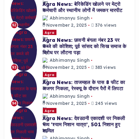
Agra News: बेरिकेडिंग खोलने पर मेट्रो
कर्मचारी और स्थानीय लोगों में जमकर मारपीट
Abhimanyu Singh
November 2, 2025
376 views
92
Agra
Agra News: छावनी बंगला नंबर 23 पर
कब्जे की कोशिश; पूर्व सांसद को सिख समाज के
विरोध पर लौटना पड़ा
Abhimanyu Singh
November 2, 2025
383 views
93
Agra
Agra News: ताजमहल के पास 8 फीट का
अजगर निकला, रेस्क्यू के दौरान पैरों में लिपटा
Abhimanyu Singh
November 2, 2025
245 views
94
Agra
Agra News: देवउठनी एकादशी पर निकली
भव्य ‘श्याम निशान यात्रा’, 501 निशान हुए
शामिल
Abhimanyu Singh