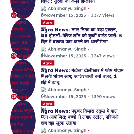
ड्रिल; सुरक्षा का कड़ा इम्तिहान
Abhimanyu Singh
November 15, 2025
377 views
27
Agra
Agra News: नगर निगम का बड़ा एक्शन,
48 होटलों-मैरिज लॉन को कुर्की वारंट जारी; 5
दिन में बकाया जमा करने का अल्टीमेटम
Abhimanyu Singh
November 15, 2025
347 views
28
Agra
Agra News: मंटोला ढोलीखार में फोम गोदाम
में लगी भीषण आग; आतिशबाजी बनी वजह, 1
घंटे में काबू
Abhimanyu Singh
November 15, 2025
390 views
29
Agra
Agra News: फ्यूचर किड्स स्कूल में बाल
मेला आयोजित; बच्चों ने लगाए स्टॉल, परिजनों
संग खूब लुत्फ उठाया
Abhimanyu Singh