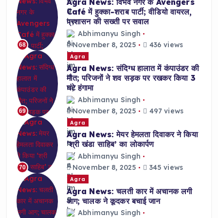
Agra News: विभव नगर के Avengers
Café में हुक्का-शराब पार्टी; वीडियो वायरल,
प्रशासन की सख्ती पर सवाल
Abhimanyu Singh
November 8, 2025
436 views
68
Agra
Agra News: संदिग्ध हालात में कंपाउंडर की
मौत; परिजनों ने शव सड़क पर रखकर किया 3
घंटे हंगामा
Abhimanyu Singh
November 8, 2025
497 views
69
Agra
Agra News: मेयर हेमलता दिवाकर ने किया
‘श्री खंडा साहिब’ का लोकार्पण
Abhimanyu Singh
November 8, 2025
345 views
70
Agra
Agra News: चलती कार में अचानक लगी
आग; चालक ने कूदकर बचाई जान
Abhimanyu Singh