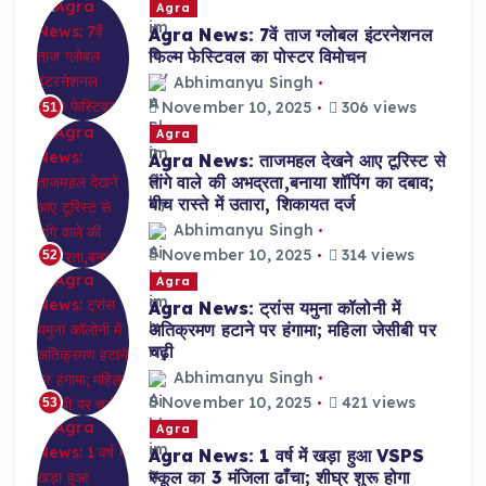
Agra
Agra News: 7वें ताज ग्लोबल इंटरनेशनल
फिल्म फेस्टिवल का पोस्टर विमोचन
Abhimanyu Singh
November 10, 2025
306 views
51
Agra
Agra News: ताजमहल देखने आए टूरिस्ट से
तांगे वाले की अभद्रता,बनाया शॉपिंग का दबाव;
बीच रास्ते में उतारा, शिकायत दर्ज
Abhimanyu Singh
November 10, 2025
314 views
52
Agra
Agra News: ट्रांस यमुना कॉलोनी में
अतिक्रमण हटाने पर हंगामा; महिला जेसीबी पर
चढ़ी
Abhimanyu Singh
November 10, 2025
421 views
53
Agra
Agra News: 1 वर्ष में खड़ा हुआ VSPS
स्कूल का 3 मंजिला ढाँचा; शीघ्र शुरू होगा