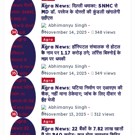
Agra News: दिल्ली धमाका: SNMC से
MD डॉ. परवेज के दोस्तों की कुंडली खंगालेगी
एटीएस
Abhimanyu Singh
November 14, 2025
348 views
34
Agra
Agra News: हॉस्पिटल संचालक से होटल
के नाम पर 1.17 करोड़ ठगे; लॉरेंस बिश्नोई के
नाम पर धमकी
Abhimanyu Singh
November 14, 2025
349 views
35
Agra
Agra News: घटिया निर्माण पर एआरएम की
रोक, नहीं माना ठेकेदार; जांच के लिए दीवार से
ईंट भेजी
Abhimanyu Singh
November 13, 2025
312 views
36
Agra
Agra News: 22 बैंकों के 7.82 लाख खातों
में डंप ₹240 करोड़; कल होगा समाधान शिविर