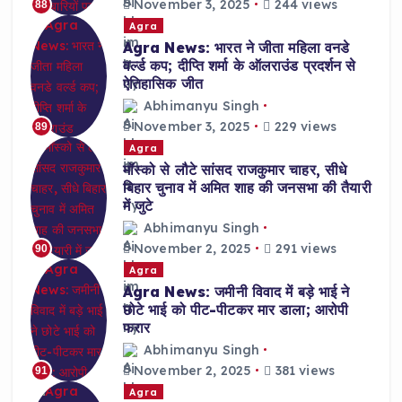
November 3, 2025
244 views
88
Agra
Agra News: भारत ने जीता महिला वनडे
वर्ल्ड कप; दीप्ति शर्मा के ऑलराउंड प्रदर्शन से
ऐतिहासिक जीत
Abhimanyu Singh
November 3, 2025
229 views
89
Agra
मॉस्को से लौटे सांसद राजकुमार चाहर, सीधे
बिहार चुनाव में अमित शाह की जनसभा की तैयारी
में जुटे
Abhimanyu Singh
November 2, 2025
291 views
90
Agra
Agra News: जमीनी विवाद में बड़े भाई ने
छोटे भाई को पीट-पीटकर मार डाला; आरोपी
फरार
Abhimanyu Singh
November 2, 2025
381 views
91
Agra