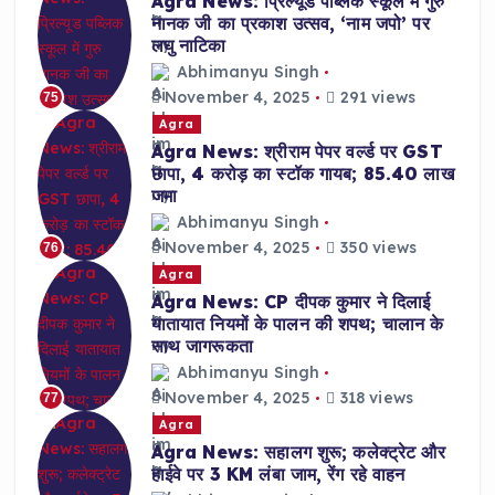
Agra News: प्रिल्यूड पब्लिक स्कूल में गुरु
नानक जी का प्रकाश उत्सव, ‘नाम जपो’ पर
लघु नाटिका
Abhimanyu Singh
November 4, 2025
291 views
75
Agra
Agra News: श्रीराम पेपर वर्ल्ड पर GST
छापा, 4 करोड़ का स्टॉक गायब; 85.40 लाख
जमा
Abhimanyu Singh
November 4, 2025
350 views
76
Agra
Agra News: CP दीपक कुमार ने दिलाई
यातायात नियमों के पालन की शपथ; चालान के
साथ जागरूकता
Abhimanyu Singh
November 4, 2025
318 views
77
Agra
Agra News: सहालग शुरू; कलेक्ट्रेट और
हाईवे पर 3 KM लंबा जाम, रेंग रहे वाहन