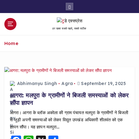
S
k
i
p
हर खबर सबसे पहले, सबसे सटीक
t
o
Home
c
o
n
t
e
n
Abhimanyu Singh
Agra
September 19, 2025
t
आगरा: मलपुरा के ग्रामीणों ने बिजली समस्याओं को लेकर
सौंपा ज्ञापन
आगरा। आगरा के ब्लॉक अकोला की ग्राम पंचायत मलपुरा के ग्रामीणों ने बिजली
से जुड़ी अपनी समस्याओं को लेकर विद्युत उपखंड अधिकारी शीलवंत को एक
ज्ञापन सौंपा। यह ज्ञापन मलपुरा…