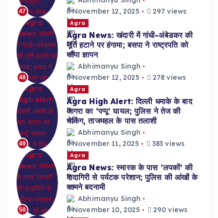
Abhimanyu Singh
November 12, 2025
297 views
47
Agra
Agra News: खंदारी में गांधी-अंबेडकर की
मूर्ति हटाने पर हंगामा; बसपा ने राष्ट्रपति को
सौंपा ज्ञापन
Abhimanyu Singh
November 12, 2025
278 views
48
Agra
Agra High Alert: दिल्ली धमाके के बाद
आगरा का ‘पप्पू’ घायल; पुलिस ने तेज की
चेकिंग, ताजमहल के पास तलाशी
Abhimanyu Singh
November 11, 2025
383 views
49
Agra
Agra News: स्मारक के पास ‘लपकों’ की
दादागिरी से पर्यटक परेशान; पुलिस की आंखों के
सामने बदनामी
Abhimanyu Singh
November 10, 2025
290 views
50