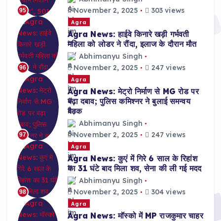
November 2, 2025
303 views
95
Agra
Agra News: हाईवे किनारे खड़ी गर्भवती
महिला को लोडर ने रौंदा, इलाज के दौरान मौत
Abhimanyu Singh
November 2, 2025
247 views
96
Agra
Agra News: मेट्रो निर्माण से MG रोड पर
बढ़ा दबाव; पुलिस कमिश्नर ने बुलाई समन्वय
बैठक
Abhimanyu Singh
November 2, 2025
247 views
97
Agra
Agra News: कुएं में गिरे 6 साल के रिहांश
का 31 घंटे बाद मिला शव, सेना की ली गई मदद
Abhimanyu Singh
November 2, 2025
304 views
98
Agra
Agra News: मॉस्को में MP राजकुमार चाहर