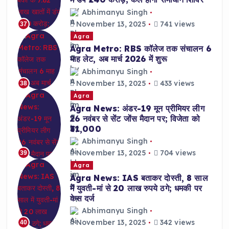
Abhimanyu Singh
November 13, 2025
741 views
37
Agra
Agra Metro: RBS कॉलेज तक संचालन 6
माह लेट, अब मार्च 2026 में शुरू
Abhimanyu Singh
November 13, 2025
433 views
38
Agra
Agra News: अंडर-19 मून प्रीमियर लीग
26 नवंबर से सेंट जोंस मैदान पर; विजेता को
₹31,000
Abhimanyu Singh
November 13, 2025
704 views
39
Agra
Agra News: IAS बताकर दोस्ती, 8 साल
में युवती-मां से 20 लाख रुपये ठगे; धमकी पर
केस दर्ज
Abhimanyu Singh
November 13, 2025
342 views
40