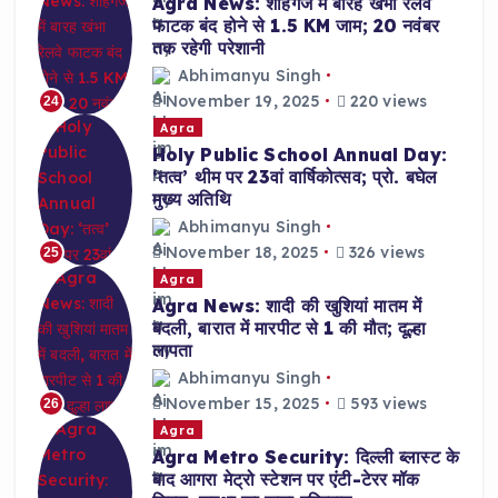
Agra News: शाहगंज में बारह खंभा रेलवे
फाटक बंद होने से 1.5 KM जाम; 20 नवंबर
तक रहेगी परेशानी
Abhimanyu Singh
November 19, 2025
220 views
24
Agra
Holy Public School Annual Day:
‘तत्व’ थीम पर 23वां वार्षिकोत्सव; प्रो. बघेल
मुख्य अतिथि
Abhimanyu Singh
November 18, 2025
326 views
25
Agra
Agra News: शादी की खुशियां मातम में
बदली, बारात में मारपीट से 1 की मौत; दूल्हा
लापता
Abhimanyu Singh
November 15, 2025
593 views
26
Agra
Agra Metro Security: दिल्ली ब्लास्ट के
बाद आगरा मेट्रो स्टेशन पर एंटी-टेरर मॉक