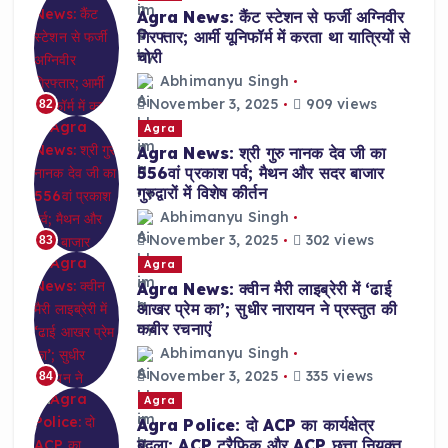
Agra News: कैंट स्टेशन से फर्जी अग्निवीर
गिरफ्तार; आर्मी यूनिफॉर्म में करता था यात्रियों से
चोरी
Abhimanyu Singh
November 3, 2025
909 views
82
Agra
Agra News: श्री गुरु नानक देव जी का
556वां प्रकाश पर्व; मैथन और सदर बाजार
गुरुद्वारों में विशेष कीर्तन
Abhimanyu Singh
November 3, 2025
302 views
83
Agra
Agra News: क्वीन मैरी लाइब्रेरी में ‘ढाई
आखर प्रेम का’; सुधीर नारायन ने प्रस्तुत की
कबीर रचनाएं
Abhimanyu Singh
November 3, 2025
335 views
84
Agra
Agra Police: दो ACP का कार्यक्षेत्र
बदला; ACP ट्रैफिक और ACP छत्ता नियुक्त