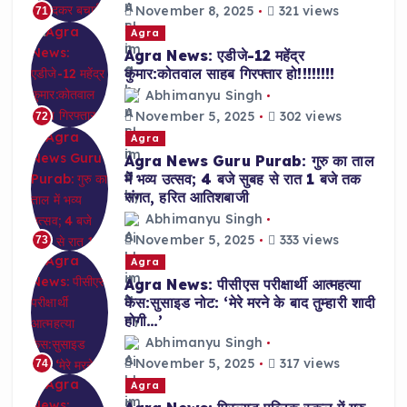
November 8, 2025
321 views
71
Agra
Agra News: एडीजे-12 महेंद्र
कुमार:कोतवाल साहब गिरफ्तार हो!!!!!!!!
Abhimanyu Singh
November 5, 2025
302 views
72
Agra
Agra News Guru Purab: गुरु का ताल
में भव्य उत्सव; 4 बजे सुबह से रात 1 बजे तक
संगत, हरित आतिशबाजी
Abhimanyu Singh
November 5, 2025
333 views
73
Agra
Agra News: पीसीएस परीक्षार्थी आत्महत्या
केस:सुसाइड नोट: ‘मेरे मरने के बाद तुम्हारी शादी
होगी…’
Abhimanyu Singh
November 5, 2025
317 views
74
Agra