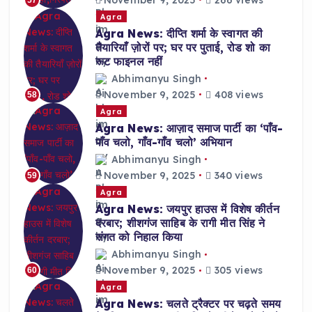
Agra
Agra News: दीप्ति शर्मा के स्वागत की
तैयारियाँ ज़ोरों पर; घर पर पुताई, रोड शो का
रूट फाइनल नहीं
Abhimanyu Singh
November 9, 2025
408 views
58
Agra
Agra News: आज़ाद समाज पार्टी का ‘पाँव-
पाँव चलो, गाँव-गाँव चलो’ अभियान
Abhimanyu Singh
November 9, 2025
340 views
59
Agra
Agra News: जयपुर हाउस में विशेष कीर्तन
दरबार; शीशगंज साहिब के रागी मीत सिंह ने
संगत को निहाल किया
Abhimanyu Singh
November 9, 2025
305 views
60
Agra
Agra News: चलते ट्रैक्टर पर चढ़ते समय