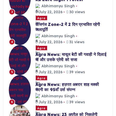
Abhimanyu Singh
July 22, 2026
30 views
3
Agra
ताजगंज Zone-2 में 2 दिन प्रभावित रहेगी
जलापूर्ति
Abhimanyu Singh
July 22, 2026
31 views
4
Agra
Agra News: मासूम बेटी की गवाही ने दिलाई
मां और उसके प्रेमी को सजा
Abhimanyu Singh
July 22, 2026
39 views
5
Agra
Agra News: हज़रत अबरार शाह मक्की
मदनी का 95वाँ उर्स संपन्न
Abhimanyu Singh
July 22, 2026
39 views
6
Agra
Agra News: 23 अप्रैल को निकलेगी