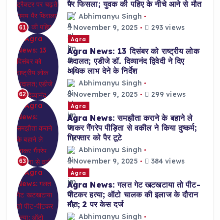
पैर फिसला; युवक की पहिए के नीचे आने से मौत
Abhimanyu Singh
November 9, 2025
293 views
61
Agra
Agra News: 13 दिसंबर को राष्ट्रीय लोक
अदालत; एडीजे डॉ. दिव्यानंद द्विवेदी ने दिए
अधिक लाभ देने के निर्देश
Abhimanyu Singh
November 9, 2025
299 views
62
Agra
Agra News: समझौता कराने के बहाने ले
जाकर गैंगरेप पीड़िता से वकील ने किया दुष्कर्म;
गिरफ्तार को पैर टूटे
Abhimanyu Singh
November 9, 2025
384 views
63
Agra
Agra News: गलत गेट खटखटाया तो पीट-
पीटकर हत्या; ऑटो चालक की इलाज के दौरान
मौत; 2 पर केस दर्ज
Abhimanyu Singh