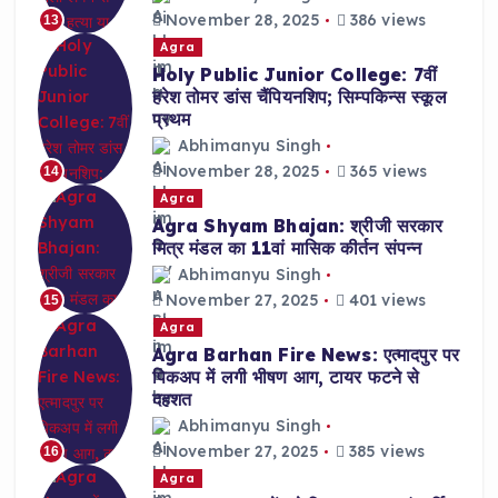
November 28, 2025
386 views
13
Agra
Holy Public Junior College: 7वीं
हरेश तोमर डांस चैंपियनशिप; सिम्पकिन्स स्कूल
प्रथम
Abhimanyu Singh
November 28, 2025
365 views
14
Agra
Agra Shyam Bhajan: श्रीजी सरकार
मित्र मंडल का 11वां मासिक कीर्तन संपन्न
Abhimanyu Singh
November 27, 2025
401 views
15
Agra
Agra Barhan Fire News: एत्मादपुर पर
पिकअप में लगी भीषण आग, टायर फटने से
दहशत
Abhimanyu Singh
November 27, 2025
385 views
16
Agra