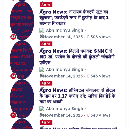
Agra
Agra News: नारायच फैक्ट्री लूट का
खुलासा; फाउंड्री नगर में मुठभेड़ के बाद 1
बदमाश गिरफ्तार
Abhimanyu Singh
November 14, 2025
306 views
33
Agra
Agra News: दिल्ली धमाका: SNMC से
MD डॉ. परवेज के दोस्तों की कुंडली खंगालेगी
एटीएस
Abhimanyu Singh
November 14, 2025
346 views
34
Agra
Agra News: हॉस्पिटल संचालक से होटल
के नाम पर 1.17 करोड़ ठगे; लॉरेंस बिश्नोई के
नाम पर धमकी
Abhimanyu Singh
November 14, 2025
348 views
35
Agra