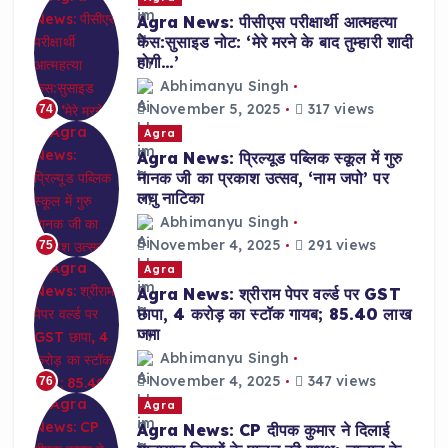
Agra News: पीसीएस परीक्षार्थी आत्महत्या
केस:सुसाइड नोट: ‘मेरे मरने के बाद तुम्हारी शादी
होगी…’
Abhimanyu Singh
November 5, 2025
317 views
74
Agra
Agra News: प्रिल्यूड पब्लिक स्कूल में गुरु
नानक जी का प्रकाश उत्सव, ‘नाम जपो’ पर
लघु नाटिका
Abhimanyu Singh
November 4, 2025
291 views
75
Agra
Agra News: श्रीराम पेपर वर्ल्ड पर GST
छापा, 4 करोड़ का स्टॉक गायब; 85.40 लाख
जमा
Abhimanyu Singh
November 4, 2025
347 views
76
Agra
Agra News: CP दीपक कुमार ने दिलाई