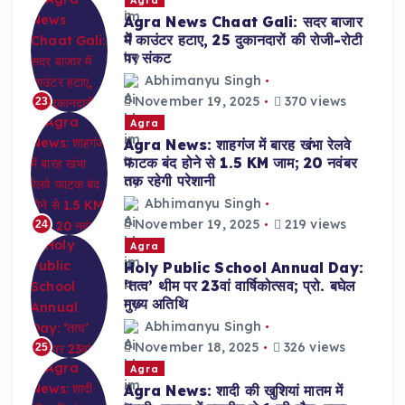
Agra News Chaat Gali: सदर बाजार
में काउंटर हटाए, 25 दुकानदारों की रोजी-रोटी
पर संकट
Abhimanyu Singh
November 19, 2025
370 views
23
Agra
Agra News: शाहगंज में बारह खंभा रेलवे
फाटक बंद होने से 1.5 KM जाम; 20 नवंबर
तक रहेगी परेशानी
Abhimanyu Singh
November 19, 2025
219 views
24
Agra
Holy Public School Annual Day:
‘तत्व’ थीम पर 23वां वार्षिकोत्सव; प्रो. बघेल
मुख्य अतिथि
Abhimanyu Singh
November 18, 2025
326 views
25
Agra
Agra News: शादी की खुशियां मातम में