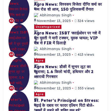
Agra News: विश्वकप विजेता दीप्ति शर्मा का
भव्य रोड शो आज, 150 पुलिसकर्मी तैनात
Abhimanyu Singh
November 13, 2025
324 views
43
Uncategorized
Agra News: ISBT फ्लाईओवर पर नशे में
धुत युवती ने मारी टक्कर, युवक घायल; VIP
रौब से FIR में ढिलाई!
Abhimanyu Singh
November 13, 2025
413 views
44
Agra
Agra News: डौकी में सुनार लूट का
खुलासा; 1.6 किलो चांदी, हथियार और 2
अपराधी गिरफ्तार
Abhimanyu Singh
November 12, 2025
353 views
45
Agra
St. Peter’s Principal on Stress:
पढ़ाई के दबाव पर फादर एल्विन पिंटो बोले-
‘बच्चों में सहने की शक्ति कम हुई’