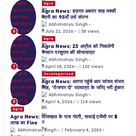
Agra
Agra News: हज़रत अबरार शाह मक्की
मदनी का 95वाँ उर्स संपन्न
Abhimanyu Singh
July 22, 2026
38 views
6
Agra
Agra News: 23 अप्रैल को निकलेगी
भगवान परशुराम की शोभायात्रा
Abhimanyu Singh
April 18, 2026
102 views
7
Uncategorized
Agra News: आगरा पहुंचे आप सांसद संजय
सिंह, ‘रोजगार दो’ पदयात्रा के जरिए भरी हुंकार
Abhimanyu Singh
April 4, 2026
114 views
8
Agra
Agra News: ताजमहल के पास गंदगी, सफाई एजेंसी पर ₹3
लाख का Fine
Abhimanyu Singh
February 4, 2026