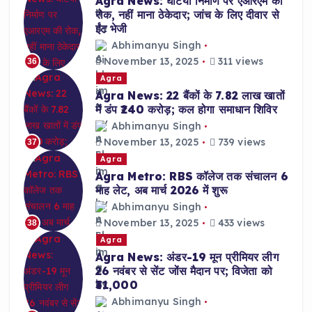
Agra News: घटिया निर्माण पर एआरएम की
रोक, नहीं माना ठेकेदार; जांच के लिए दीवार से
ईंट भेजी
Abhimanyu Singh
November 13, 2025
311 views
36
Agra
Agra News: 22 बैंकों के 7.82 लाख खातों
में डंप ₹240 करोड़; कल होगा समाधान शिविर
Abhimanyu Singh
November 13, 2025
739 views
37
Agra
Agra Metro: RBS कॉलेज तक संचालन 6
माह लेट, अब मार्च 2026 में शुरू
Abhimanyu Singh
November 13, 2025
433 views
38
Agra
Agra News: अंडर-19 मून प्रीमियर लीग
26 नवंबर से सेंट जोंस मैदान पर; विजेता को
₹31,000
Abhimanyu Singh