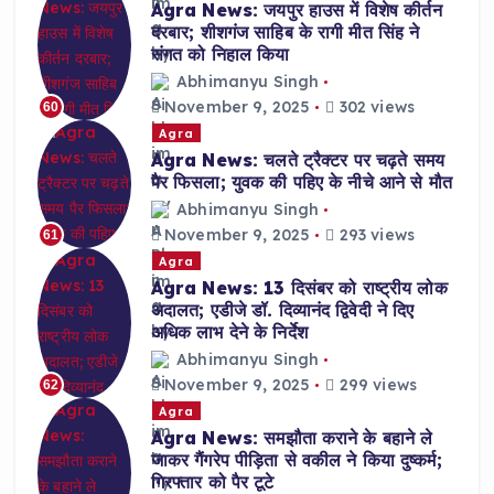
Agra News: जयपुर हाउस में विशेष कीर्तन
दरबार; शीशगंज साहिब के रागी मीत सिंह ने
संगत को निहाल किया
Abhimanyu Singh
November 9, 2025
302 views
60
Agra
Agra News: चलते ट्रैक्टर पर चढ़ते समय
पैर फिसला; युवक की पहिए के नीचे आने से मौत
Abhimanyu Singh
November 9, 2025
293 views
61
Agra
Agra News: 13 दिसंबर को राष्ट्रीय लोक
अदालत; एडीजे डॉ. दिव्यानंद द्विवेदी ने दिए
अधिक लाभ देने के निर्देश
Abhimanyu Singh
November 9, 2025
299 views
62
Agra
Agra News: समझौता कराने के बहाने ले
जाकर गैंगरेप पीड़िता से वकील ने किया दुष्कर्म;
गिरफ्तार को पैर टूटे