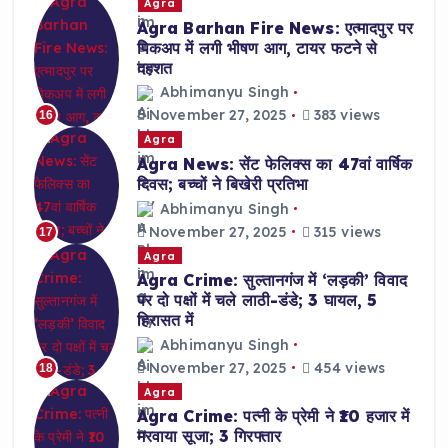
Agra
Agra Barhan Fire News: एत्मादपुर पर
पिकअप में लगी भीषण आग, टायर फटने से
दहशत
Abhimanyu Singh
November 27, 2025
383 views
16
Agra
Agra News: सेंट फेलिक्स का 47वां वार्षिक
दिवस; बच्चों ने बिखेरी प्रतिभा
Abhimanyu Singh
November 27, 2025
315 views
17
Agra
Agra Crime: सुल्तानगंज में ‘लड़की’ विवाद
पर दो पक्षों में चले लाठी-डंडे; 3 घायल, 5
हिरासत में
Abhimanyu Singh
November 27, 2025
454 views
18
Agra
Agra Crime: पत्नी के प्रेमी ने ₹10 हजार में
मरवाया सूजा; 3 गिरफ्तार