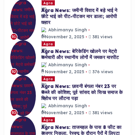
Agra
Agra News: जमीनी विवाद में बड़े भाई ने
छोटे भाई को पीट-पीटकर मार डाला; आरोपी
फरार
Abhimanyu Singh
November 2, 2025
381 views
91
Agra
Agra News: बेरिकेडिंग खोलने पर मेट्रो
कर्मचारी और स्थानीय लोगों में जमकर मारपीट
Abhimanyu Singh
November 2, 2025
376 views
92
Agra
Agra News: छावनी बंगला नंबर 23 पर
कब्जे की कोशिश; पूर्व सांसद को सिख समाज के
विरोध पर लौटना पड़ा
Abhimanyu Singh
November 2, 2025
381 views
93
Agra
Agra News: ताजमहल के पास 8 फीट का
अजगर निकला, रेस्क्यू के दौरान पैरों में लिपटा