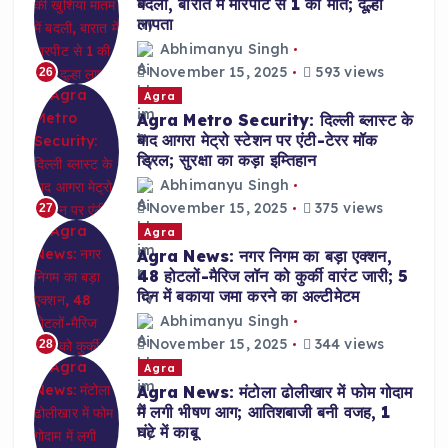
बदली, बारात में मारपीट से 1 की मौत; दूल्हा
लापता
Abhimanyu Singh
November 15, 2025
593 views
26
Agra
Agra Metro Security: दिल्ली ब्लास्ट के
बाद आगरा मेट्रो स्टेशन पर एंटी-टेरर मॉक
ड्रिल; सुरक्षा का कड़ा इम्तिहान
Abhimanyu Singh
November 15, 2025
375 views
27
Agra
Agra News: नगर निगम का बड़ा एक्शन,
48 होटलों-मैरिज लॉन को कुर्की वारंट जारी; 5
दिन में बकाया जमा करने का अल्टीमेटम
Abhimanyu Singh
November 15, 2025
344 views
28
Agra
Agra News: मंटोला ढोलीखार में फोम गोदाम
में लगी भीषण आग; आतिशबाजी बनी वजह, 1
घंटे में काबू