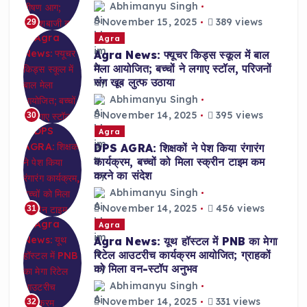
Abhimanyu Singh
November 15, 2025
389 views
29
Agra
Agra News: फ्यूचर किड्स स्कूल में बाल
मेला आयोजित; बच्चों ने लगाए स्टॉल, परिजनों
संग खूब लुत्फ उठाया
Abhimanyu Singh
November 14, 2025
395 views
30
Agra
DPS AGRA: शिक्षकों ने पेश किया रंगारंग
कार्यक्रम, बच्चों को मिला स्क्रीन टाइम कम
करने का संदेश
Abhimanyu Singh
November 14, 2025
456 views
31
Agra
Agra News: यूथ हॉस्टल में PNB का मेगा
रिटेल आउटरीच कार्यक्रम आयोजित; ग्राहकों
को मिला वन-स्टॉप अनुभव
Abhimanyu Singh
November 14, 2025
331 views
32