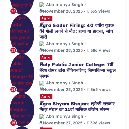
Abhimanyu Singh
November 28, 2025
335 views
12
Agra
Agra Sadar Firing: 40 वर्षीय युवक
की गोली लगने से मौत; हत्या या हादसा, जांच
जारी
Abhimanyu Singh
November 28, 2025
386 views
13
Agra
Holy Public Junior College: 7वीं
हरेश तोमर डांस चैंपियनशिप; सिम्पकिन्स स्कूल
प्रथम
Abhimanyu Singh
November 28, 2025
365 views
14
Agra
Agra Shyam Bhajan: श्रीजी सरकार
मित्र मंडल का 11वां मासिक कीर्तन संपन्न
Abhimanyu Singh
November 27, 2025
398 views
15