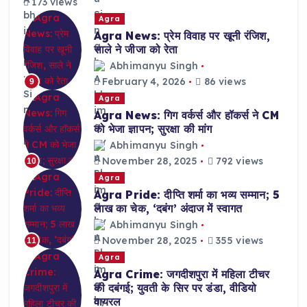
173 views
Agra
Agra News: प्रेम विवाह पर खूनी रंजिश,
साले ने जीजा को रेता
Abhimanyu Singh
February 4, 2026
86 views
9
Agra
Agra News: गिग वर्कर्स और हॉकर्स ने CM
को भेजा ज्ञापन; सुरक्षा की मांग
Abhimanyu Singh
November 28, 2025
792 views
10
Agra
Agra Pride: दीप्ति शर्मा का भव्य सम्मान; 5
लाख का चेक, ‘दबंग’ अंदाज में स्वागत
Abhimanyu Singh
November 28, 2025
355 views
11
Agra
Agra Crime: जगदीशपुरा में महिला टीचर
की दबंगई; युवती के सिर पर डंडा, वीडियो
वायरल