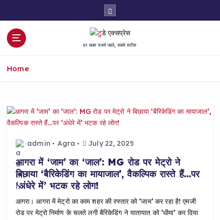
S
k
i
p
हर खबर सबसे पहले, सबसे सटीक
t
o
Home
c
o
n
t
e
n
t
admin
Agra
July 22, 2025
आगरा में ‘जाम’ का ‘जाल’: MG रोड पर मेट्रो ने
बिछाया ‘बैरिकेडिंग का मायाजाल’, वैकल्पिक रास्ते हैं…पर
‘अंधेरे में’ भटक रहे लोग!
आगरा। आगरा में मेट्रो का काम शहर की रफ्तार को ‘जाम’ कर रहा है! एमजी
रोड पर मेट्रो निर्माण के चलते लगी बैरिकेडिंग ने यातायात को ‘धीमा’ कर दिया