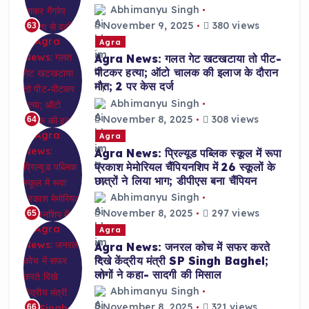
Abhimanyu Singh
November 9, 2025
380 views
63
Agra
Agra News: गलत गेट खटखटाया तो पीट-
पीटकर हत्या; ऑटो चालक की इलाज के दौरान
मौत; 2 पर केस दर्ज
Abhimanyu Singh
November 8, 2025
308 views
64
Agra
Agra News: प्रिल्यूड पब्लिक स्कूल में रूपा
प्रकाश मेमोरियल चैंपियनशिप में 26 स्कूलों के
छात्रों ने लिया भाग; डीपीएस बना चैंपियन
Abhimanyu Singh
November 8, 2025
297 views
65
Agra
Agra News: जनरल कोच में सफर करते
दिखे केंद्रीय मंत्री SP Singh Baghel;
लोगों ने कहा- सादगी की मिसाल
Abhimanyu Singh
November 8, 2025
321 views
66