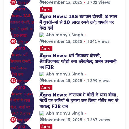
November 13, 2025
702 views
39
Agra
Agra News: IAS बताकर दोस्ती, 8 साल
में युवती-मां से 20 लाख रुपये ठगे; धमकी पर
केस दर्ज
Abhimanyu Singh
November 13, 2025
341 views
40
Agra
Agra News: धर्म छिपाकर दोस्ती,
आपत्तिजनक फोटो बना ब्लैकमेल; अमन उस्मानी
पर FIR
Abhimanyu Singh
November 13, 2025
299 views
41
Agra
Agra News: नारायच में चोरों ने धावा बोला,
गार्डों पर सरियों से हमला कर किया गंभीर रूप से
घायल; FIR दर्ज
Abhimanyu Singh
November 13, 2025
267 views
42
Agra