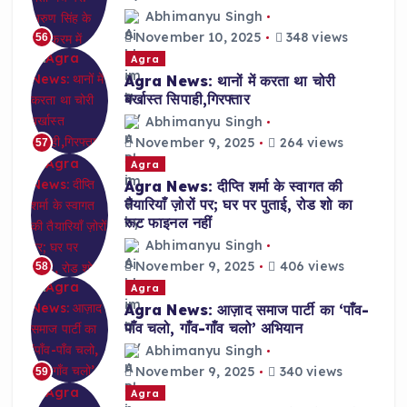
Abhimanyu Singh
November 10, 2025
348 views
56
Agra
Agra News: थानों में करता था चोरी
बर्खास्त सिपाही,गिरफ्तार
Abhimanyu Singh
November 9, 2025
264 views
57
Agra
Agra News: दीप्ति शर्मा के स्वागत की
तैयारियाँ ज़ोरों पर; घर पर पुताई, रोड शो का
रूट फाइनल नहीं
Abhimanyu Singh
November 9, 2025
406 views
58
Agra
Agra News: आज़ाद समाज पार्टी का ‘पाँव-
पाँव चलो, गाँव-गाँव चलो’ अभियान
Abhimanyu Singh
November 9, 2025
340 views
59
Agra