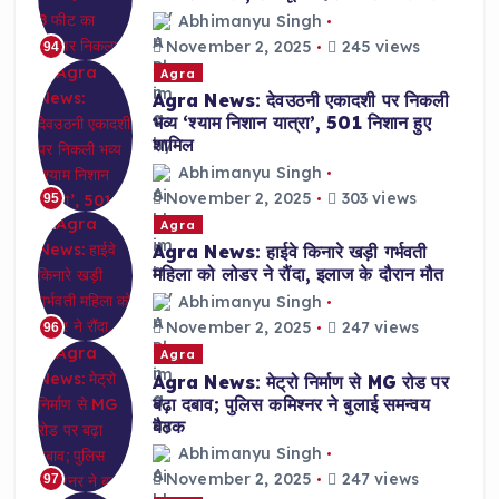
Abhimanyu Singh
November 2, 2025
245 views
94
Agra
Agra News: देवउठनी एकादशी पर निकली
भव्य ‘श्याम निशान यात्रा’, 501 निशान हुए
शामिल
Abhimanyu Singh
November 2, 2025
303 views
95
Agra
Agra News: हाईवे किनारे खड़ी गर्भवती
महिला को लोडर ने रौंदा, इलाज के दौरान मौत
Abhimanyu Singh
November 2, 2025
247 views
96
Agra
Agra News: मेट्रो निर्माण से MG रोड पर
बढ़ा दबाव; पुलिस कमिश्नर ने बुलाई समन्वय
बैठक
Abhimanyu Singh
November 2, 2025
247 views
97