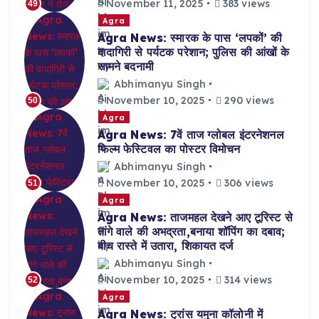
November 11, 2025
383 views
49
Agra
Agra News: स्मारक के पास ‘लपकों’ की
दादागिरी से पर्यटक परेशान; पुलिस की आंखों के
सामने बदनामी
Abhimanyu Singh
November 10, 2025
290 views
50
Agra
Agra News: 7वें ताज ग्लोबल इंटरनेशनल
फिल्म फेस्टिवल का पोस्टर विमोचन
Abhimanyu Singh
November 10, 2025
306 views
51
Agra
Agra News: ताजमहल देखने आए टूरिस्ट से
तांगे वाले की अभद्रता,बनाया शॉपिंग का दबाव;
बीच रास्ते में उतारा, शिकायत दर्ज
Abhimanyu Singh
November 10, 2025
314 views
52
Agra
Agra News: ट्रांस यमुना कॉलोनी में