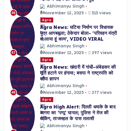
Abhimanyu Singh
November 12, 2025
313 views
46
Agra
Agra News: घटिया निर्माण पर विधायक
पुत्र आगबबूला; ठेकेदार बोला- ‘परिवहन मंत्री
से लाया हूं काम’, VIDEO VIRAL
Abhimanyu Singh
November 12, 2025
297 views
47
Agra
Agra News: खंदारी में गांधी-अंबेडकर की
मूर्ति हटाने पर हंगामा; बसपा ने राष्ट्रपति को
सौंपा ज्ञापन
Abhimanyu Singh
November 12, 2025
277 views
48
Agra
Agra High Alert: दिल्ली धमाके के बाद
आगरा का ‘पप्पू’ घायल; पुलिस ने तेज की
चेकिंग, ताजमहल के पास तलाशी
Abhimanyu Singh