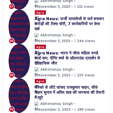
Abhimanyu Singh
November 3, 2025
231 views
87
Agra
Agra News: फर्जी दस्तावेजों से फर्म बनाकर
करोड़ों की टैक्स चोरी, 7 कारोबारियों पर केस
दर्ज
Abhimanyu Singh
November 3, 2025
244 views
88
Agra
Agra News: भारत ने जीता महिला वनडे
वर्ल्ड कप; दीप्ति शर्मा के ऑलराउंड प्रदर्शन से
ऐतिहासिक जीत
Abhimanyu Singh
November 3, 2025
229 views
89
Agra
मॉस्को से लौटे सांसद राजकुमार चाहर, सीधे
बिहार चुनाव में अमित शाह की जनसभा की तैयारी
में जुटे
Abhimanyu Singh
November 2, 2025
289 views
90