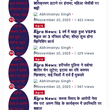
अतिक्रमण हटाने पर हंगामा; महिला जेसीबी पर
चढ़ी
Abhimanyu Singh
November 10, 2025
421 views
53
Agra
Agra News: 1 वर्ष में खड़ा हुआ VSPS
स्कूल का 3 मंजिला ढाँचा; शीघ्र शुरू होगा
फिनिशिंग कार्य
Abhimanyu Singh
November 10, 2025
129 views
54
Agra
Agra News: हरीपर्वत पुलिस ने दबोचा
शातिर चेन लुटेरा; इटावा का रवि कश्यप
गिरफ्तार; कई जिलों में दर्ज हैं मुकदमे
Abhimanyu Singh
November 10, 2025
347 views
55
Agra
Agra News: कब्जा विवाद के आरोपी नेता
मंच पर! अरुण सिंह के कार्यक्रम में उपस्थिति पर
सवाल