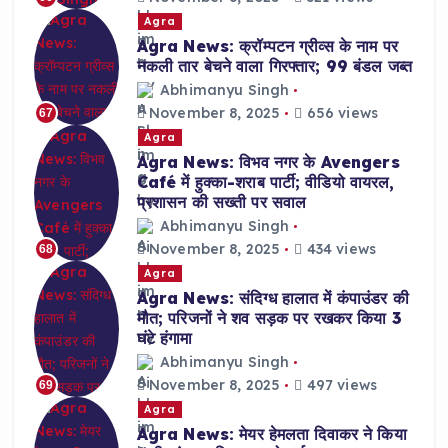
Agra
Agra News: क्रॉम्पटन ग्रीव्स के नाम पर
नकली तार बेचने वाला गिरफ्तार; 99 बंडल जब्त
Abhimanyu Singh
November 8, 2025
656 views
67
Agra
Agra News: विभव नगर के Avengers
Café में हुक्का-शराब पार्टी; वीडियो वायरल,
प्रशासन की सख्ती पर सवाल
Abhimanyu Singh
November 8, 2025
434 views
68
Agra
Agra News: संदिग्ध हालात में कंपाउंडर की
मौत; परिजनों ने शव सड़क पर रखकर किया 3
घंटे हंगामा
Abhimanyu Singh
November 8, 2025
497 views
69
Agra
Agra News: मेयर हेमलता दिवाकर ने किया