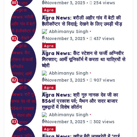
November 3, 2025
254 views
80
Agra
Agra News: बरौली अहीर गांव में बेटी की
हेलीकॉप्टर से विदाई; देखने के लिए उमड़ी भीड़
Abhimanyu Singh
November 3, 2025
437 views
81
Agra
Agra News: कैंट स्टेशन से फर्जी अग्निवीर
गिरफ्तार; आर्मी यूनिफॉर्म में करता था यात्रियों से
चोरी
Abhimanyu Singh
November 3, 2025
907 views
82
Agra
Agra News: श्री गुरु नानक देव जी का
556वां प्रकाश पर्व; मैथन और सदर बाजार
गुरुद्वारों में विशेष कीर्तन
Abhimanyu Singh
November 3, 2025
302 views
83
Agra
Agra News: क्वीन मैरी लाइब्रेरी में ‘ढाई