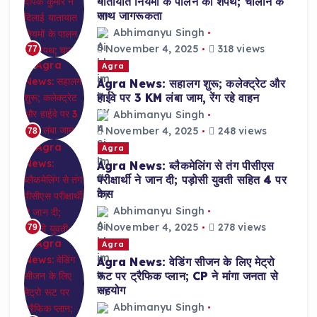
यातायात नियमों के पालन की शपथ; चालान के
साथ जागरूकता
Abhimanyu Singh
November 4, 2025
318 views
77
Agra
Agra News: सहालग शुरू; कलेक्ट्रेट और
हाईवे पर 3 KM लंबा जाम, रेंग रहे वाहन
Abhimanyu Singh
November 4, 2025
248 views
78
Agra
Agra News: ब्लैकमेलिंग से तंग पीसीएस
परीक्षार्थी ने जान दी; पड़ोसी युवती सहित 4 पर
केस
Abhimanyu Singh
November 4, 2025
278 views
79
Agra
Agra News: वेडिंग सीजन के लिए मेट्रो
रूट पर ट्रैफिक प्लान; CP ने मांगा जनता से
सहयोग
Abhimanyu Singh