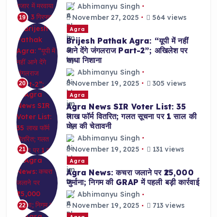
Abhimanyu Singh
November 27, 2025
564 views
19
Agra
Brijesh Pathak Agra: “यूपी में नहीं
आने देंगे जंगलराज Part-2”; अखिलेश पर
साधा निशाना
Abhimanyu Singh
November 19, 2025
305 views
20
Agra
Agra News SIR Voter List: 35
लाख फॉर्म वितरित; गलत सूचना पर 1 साल की
जेल की चेतावनी
Abhimanyu Singh
November 19, 2025
131 views
21
Agra
Agra News: कचरा जलाने पर ₹25,000
जुर्माना; निगम की GRAP में पहली बड़ी कार्रवाई
Abhimanyu Singh
November 19, 2025
713 views
22
Agra