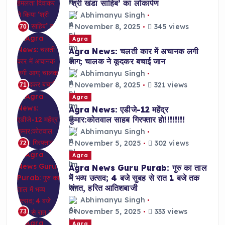
‘श्री खंडा साहिब’ का लोकार्पण
Abhimanyu Singh
November 8, 2025
345 views
70
Agra
Agra News: चलती कार में अचानक लगी
आग; चालक ने कूदकर बचाई जान
Abhimanyu Singh
November 8, 2025
321 views
71
Agra
Agra News: एडीजे-12 महेंद्र
कुमार:कोतवाल साहब गिरफ्तार हो!!!!!!!!
Abhimanyu Singh
November 5, 2025
302 views
72
Agra
Agra News Guru Purab: गुरु का ताल
में भव्य उत्सव; 4 बजे सुबह से रात 1 बजे तक
संगत, हरित आतिशबाजी
Abhimanyu Singh
November 5, 2025
333 views
73
Agra