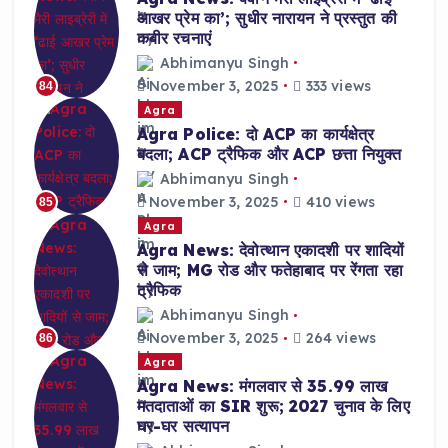
आखर प्रेम का’; सुधीर नारायन ने प्रस्तुत की
कबीर रचनाएं
Abhimanyu Singh
November 3, 2025
333 views
84
Agra
Agra Police: दो ACP का कार्यक्षेत्र
बदला; ACP ट्रैफिक और ACP छत्ता नियुक्त
Abhimanyu Singh
November 3, 2025
410 views
85
Agra
Agra News: देवोत्थान एकादशी पर शादियों
से जाम; MG रोड और फतेहाबाद पर रेंगता रहा
ट्रैफिक
Abhimanyu Singh
November 3, 2025
264 views
86
Agra
Agra News: मंगलवार से 35.99 लाख
मतदाताओं का SIR शुरू; 2027 चुनाव के लिए
घर-घर सत्यापन