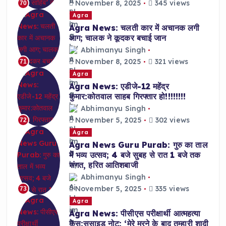
November 8, 2025
345 views
70
Agra
Agra News: चलती कार में अचानक लगी
आग; चालक ने कूदकर बचाई जान
Abhimanyu Singh
November 8, 2025
321 views
71
Agra
Agra News: एडीजे-12 महेंद्र
कुमार:कोतवाल साहब गिरफ्तार हो!!!!!!!!
Abhimanyu Singh
November 5, 2025
302 views
72
Agra
Agra News Guru Purab: गुरु का ताल
में भव्य उत्सव; 4 बजे सुबह से रात 1 बजे तक
संगत, हरित आतिशबाजी
Abhimanyu Singh
November 5, 2025
335 views
73
Agra
Agra News: पीसीएस परीक्षार्थी आत्महत्या
केस:सुसाइड नोट: ‘मेरे मरने के बाद तुम्हारी शादी