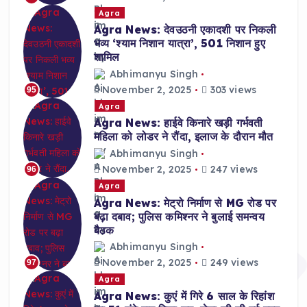
Agra
Agra News: देवउठनी एकादशी पर निकली
भव्य ‘श्याम निशान यात्रा’, 501 निशान हुए
शामिल
Abhimanyu Singh
November 2, 2025
303 views
95
Agra
Agra News: हाईवे किनारे खड़ी गर्भवती
महिला को लोडर ने रौंदा, इलाज के दौरान मौत
Abhimanyu Singh
November 2, 2025
247 views
96
Agra
Agra News: मेट्रो निर्माण से MG रोड पर
बढ़ा दबाव; पुलिस कमिश्नर ने बुलाई समन्वय
बैठक
Abhimanyu Singh
November 2, 2025
249 views
97
Agra
Agra News: कुएं में गिरे 6 साल के रिहांश