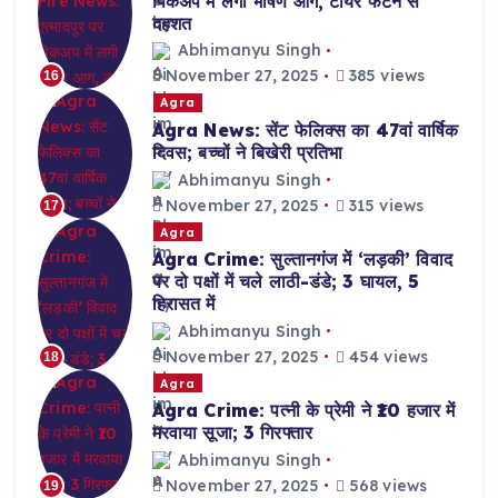
पिकअप में लगी भीषण आग, टायर फटने से
दहशत
Abhimanyu Singh
November 27, 2025
385 views
16
Agra
Agra News: सेंट फेलिक्स का 47वां वार्षिक
दिवस; बच्चों ने बिखेरी प्रतिभा
Abhimanyu Singh
November 27, 2025
315 views
17
Agra
Agra Crime: सुल्तानगंज में ‘लड़की’ विवाद
पर दो पक्षों में चले लाठी-डंडे; 3 घायल, 5
हिरासत में
Abhimanyu Singh
November 27, 2025
454 views
18
Agra
Agra Crime: पत्नी के प्रेमी ने ₹10 हजार में
मरवाया सूजा; 3 गिरफ्तार
Abhimanyu Singh
November 27, 2025
568 views
19