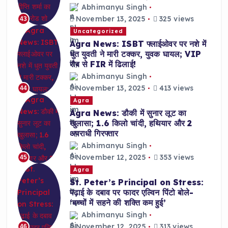
Abhimanyu Singh
November 13, 2025
325 views
43
Uncategorized
Agra News: ISBT फ्लाईओवर पर नशे में
धुत युवती ने मारी टक्कर, युवक घायल; VIP
रौब से FIR में ढिलाई!
Abhimanyu Singh
November 13, 2025
413 views
44
Agra
Agra News: डौकी में सुनार लूट का
खुलासा; 1.6 किलो चांदी, हथियार और 2
अपराधी गिरफ्तार
Abhimanyu Singh
November 12, 2025
353 views
45
Agra
St. Peter’s Principal on Stress:
पढ़ाई के दबाव पर फादर एल्विन पिंटो बोले-
‘बच्चों में सहने की शक्ति कम हुई’
Abhimanyu Singh
November 12, 2025
313 views
46