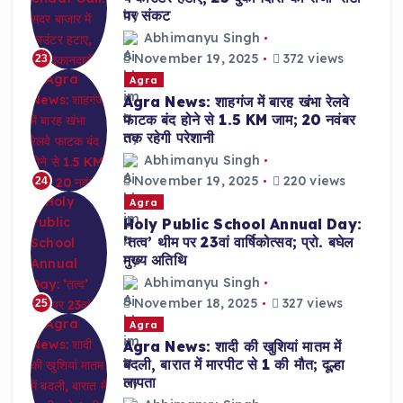
पर संकट
Abhimanyu Singh
November 19, 2025
372 views
23
Agra
Agra News: शाहगंज में बारह खंभा रेलवे
फाटक बंद होने से 1.5 KM जाम; 20 नवंबर
तक रहेगी परेशानी
Abhimanyu Singh
November 19, 2025
220 views
24
Agra
Holy Public School Annual Day:
‘तत्व’ थीम पर 23वां वार्षिकोत्सव; प्रो. बघेल
मुख्य अतिथि
Abhimanyu Singh
November 18, 2025
327 views
25
Agra
Agra News: शादी की खुशियां मातम में
बदली, बारात में मारपीट से 1 की मौत; दूल्हा
लापता