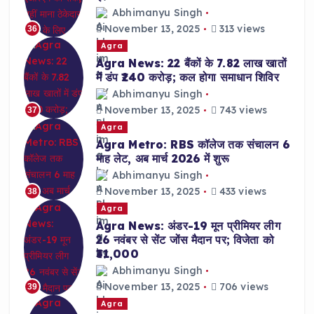
Abhimanyu Singh
November 13, 2025
313 views
36
Agra
Agra News: 22 बैंकों के 7.82 लाख खातों
में डंप ₹240 करोड़; कल होगा समाधान शिविर
Abhimanyu Singh
November 13, 2025
743 views
37
Agra
Agra Metro: RBS कॉलेज तक संचालन 6
माह लेट, अब मार्च 2026 में शुरू
Abhimanyu Singh
November 13, 2025
433 views
38
Agra
Agra News: अंडर-19 मून प्रीमियर लीग
26 नवंबर से सेंट जोंस मैदान पर; विजेता को
₹31,000
Abhimanyu Singh
November 13, 2025
706 views
39
Agra