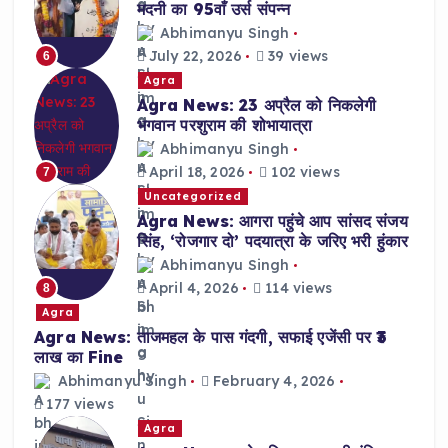
मदनी का 95वाँ उर्स संपन्न
Abhimanyu Singh
July 22, 2026
39 views
6
Agra
Agra News: 23 अप्रैल को निकलेगी
भगवान परशुराम की शोभायात्रा
Abhimanyu Singh
April 18, 2026
102 views
7
Uncategorized
Agra News: आगरा पहुंचे आप सांसद संजय
सिंह, ‘रोजगार दो’ पदयात्रा के जरिए भरी हुंकार
Abhimanyu Singh
April 4, 2026
114 views
8
Agra
Agra News: ताजमहल के पास गंदगी, सफाई एजेंसी पर ₹3
लाख का Fine
Abhimanyu Singh
February 4, 2026
177 views
Agra