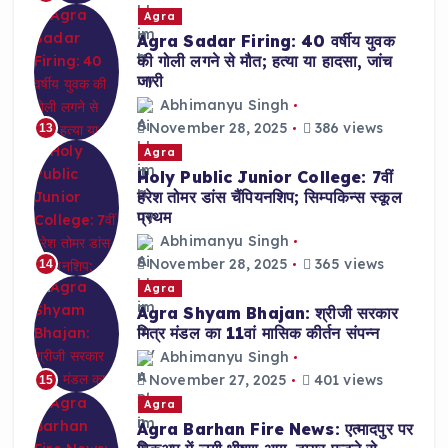
Agra
Agra Sadar Firing: 40 वर्षीय युवक
की गोली लगने से मौत; हत्या या हादसा, जांच
जारी
Abhimanyu Singh
November 28, 2025
386 views
13
Agra
Holy Public Junior College: 7वीं
हरेश तोमर डांस चैंपियनशिप; सिम्पकिन्स स्कूल
प्रथम
Abhimanyu Singh
November 28, 2025
365 views
14
Agra
Agra Shyam Bhajan: श्रीजी सरकार
मित्र मंडल का 11वां मासिक कीर्तन संपन्न
Abhimanyu Singh
November 27, 2025
401 views
15
Agra
Agra Barhan Fire News: एत्मादपुर पर