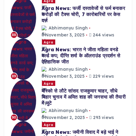
Agra
Agra News: फर्जी दस्तावेजों से फर्म बनाकर
करोड़ों की टैक्स चोरी, 7 कारोबारियों पर केस
दर्ज
Abhimanyu Singh
November 3, 2025
244 views
88
Agra
Agra News: भारत ने जीता महिला वनडे
वर्ल्ड कप; दीप्ति शर्मा के ऑलराउंड प्रदर्शन से
ऐतिहासिक जीत
Abhimanyu Singh
November 3, 2025
229 views
89
Agra
मॉस्को से लौटे सांसद राजकुमार चाहर, सीधे
बिहार चुनाव में अमित शाह की जनसभा की तैयारी
में जुटे
Abhimanyu Singh
November 2, 2025
293 views
90
Agra
Agra News: जमीनी विवाद में बड़े भाई ने