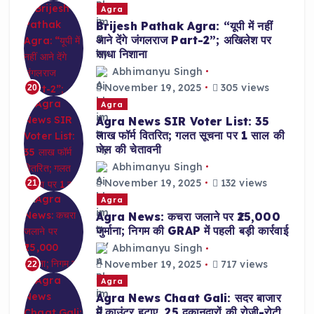
Agra
Brijesh Pathak Agra: “यूपी में नहीं
आने देंगे जंगलराज Part-2”; अखिलेश पर
साधा निशाना
Abhimanyu Singh
November 19, 2025
305 views
20
Agra
Agra News SIR Voter List: 35
लाख फॉर्म वितरित; गलत सूचना पर 1 साल की
जेल की चेतावनी
Abhimanyu Singh
November 19, 2025
132 views
21
Agra
Agra News: कचरा जलाने पर ₹25,000
जुर्माना; निगम की GRAP में पहली बड़ी कार्रवाई
Abhimanyu Singh
November 19, 2025
717 views
22
Agra
Agra News Chaat Gali: सदर बाजार
में काउंटर हटाए, 25 दुकानदारों की रोजी-रोटी