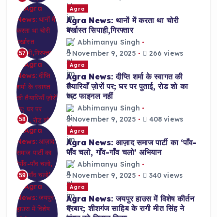
Agra
Agra News: थानों में करता था चोरी
बर्खास्त सिपाही,गिरफ्तार
Abhimanyu Singh
November 9, 2025
266 views
57
Agra
Agra News: दीप्ति शर्मा के स्वागत की
तैयारियाँ ज़ोरों पर; घर पर पुताई, रोड शो का
रूट फाइनल नहीं
Abhimanyu Singh
November 9, 2025
408 views
58
Agra
Agra News: आज़ाद समाज पार्टी का ‘पाँव-
पाँव चलो, गाँव-गाँव चलो’ अभियान
Abhimanyu Singh
November 9, 2025
340 views
59
Agra
Agra News: जयपुर हाउस में विशेष कीर्तन
दरबार; शीशगंज साहिब के रागी मीत सिंह ने