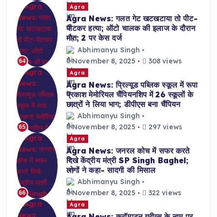
Agra
Agra News: गलत गेट खटखटाया तो पीट-
पीटकर हत्या; ऑटो चालक की इलाज के दौरान
मौत; 2 पर केस दर्ज
Abhimanyu Singh
November 8, 2025
308 views
64
Agra
Agra News: प्रिल्यूड पब्लिक स्कूल में रूपा
प्रकाश मेमोरियल चैंपियनशिप में 26 स्कूलों के
छात्रों ने लिया भाग; डीपीएस बना चैंपियन
Abhimanyu Singh
November 8, 2025
297 views
65
Agra
Agra News: जनरल कोच में सफर करते
दिखे केंद्रीय मंत्री SP Singh Baghel;
लोगों ने कहा- सादगी की मिसाल
Abhimanyu Singh
November 8, 2025
322 views
66
Agra
Agra News: क्रॉम्पटन ग्रीव्स के नाम पर