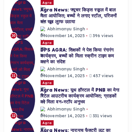
Agra
Agra News: फ्यूचर किड्स स्कूल में बाल
मेला आयोजित; बच्चों ने लगाए स्टॉल, परिजनों
संग खूब लुत्फ उठाया
Abhimanyu Singh
November 14, 2025
396 views
30
Agra
DPS AGRA: शिक्षकों ने पेश किया रंगारंग
कार्यक्रम, बच्चों को मिला स्क्रीन टाइम कम
करने का संदेश
Abhimanyu Singh
November 14, 2025
457 views
31
Agra
Agra News: यूथ हॉस्टल में PNB का मेगा
रिटेल आउटरीच कार्यक्रम आयोजित; ग्राहकों
को मिला वन-स्टॉप अनुभव
Abhimanyu Singh
November 14, 2025
331 views
32
Agra
Agra News: नारायच फैक्ट्री लूट का