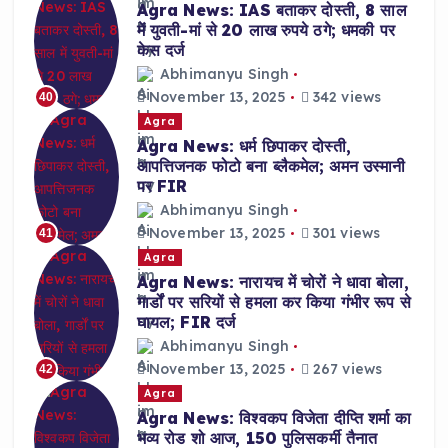
Agra News: IAS बताकर दोस्ती, 8 साल
में युवती-मां से 20 लाख रुपये ठगे; धमकी पर
केस दर्ज
Abhimanyu Singh
November 13, 2025
342 views
40
Agra
Agra News: धर्म छिपाकर दोस्ती,
आपत्तिजनक फोटो बना ब्लैकमेल; अमन उस्मानी
पर FIR
Abhimanyu Singh
November 13, 2025
301 views
41
Agra
Agra News: नारायच में चोरों ने धावा बोला,
गार्डों पर सरियों से हमला कर किया गंभीर रूप से
घायल; FIR दर्ज
Abhimanyu Singh
November 13, 2025
267 views
42
Agra
Agra News: विश्वकप विजेता दीप्ति शर्मा का
भव्य रोड शो आज, 150 पुलिसकर्मी तैनात