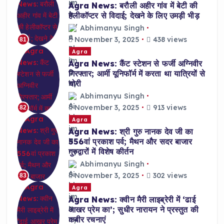
Agra News: बरौली अहीर गांव में बेटी की
हेलीकॉप्टर से विदाई; देखने के लिए उमड़ी भीड़
Abhimanyu Singh
November 3, 2025
438 views
81
Agra
Agra News: कैंट स्टेशन से फर्जी अग्निवीर
गिरफ्तार; आर्मी यूनिफॉर्म में करता था यात्रियों से
चोरी
Abhimanyu Singh
November 3, 2025
913 views
82
Agra
Agra News: श्री गुरु नानक देव जी का
556वां प्रकाश पर्व; मैथन और सदर बाजार
गुरुद्वारों में विशेष कीर्तन
Abhimanyu Singh
November 3, 2025
302 views
83
Agra
Agra News: क्वीन मैरी लाइब्रेरी में ‘ढाई
आखर प्रेम का’; सुधीर नारायन ने प्रस्तुत की
कबीर रचनाएं