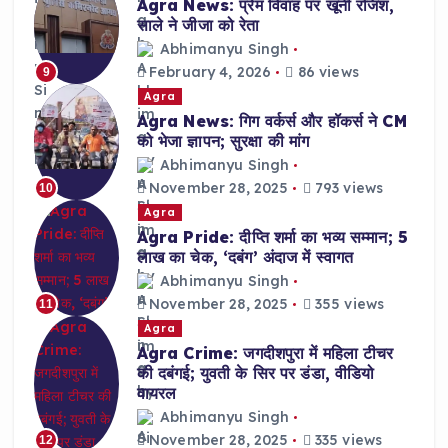
Agra News: प्रेम विवाह पर खूनी रंजिश,
साले ने जीजा को रेता
Abhimanyu Singh
February 4, 2026
86 views
9
Agra
Agra News: गिग वर्कर्स और हॉकर्स ने CM
को भेजा ज्ञापन; सुरक्षा की मांग
Abhimanyu Singh
November 28, 2025
793 views
10
Agra
Agra Pride: दीप्ति शर्मा का भव्य सम्मान; 5
लाख का चेक, ‘दबंग’ अंदाज में स्वागत
Abhimanyu Singh
November 28, 2025
355 views
11
Agra
Agra Crime: जगदीशपुरा में महिला टीचर
की दबंगई; युवती के सिर पर डंडा, वीडियो
वायरल
Abhimanyu Singh
November 28, 2025
335 views
12