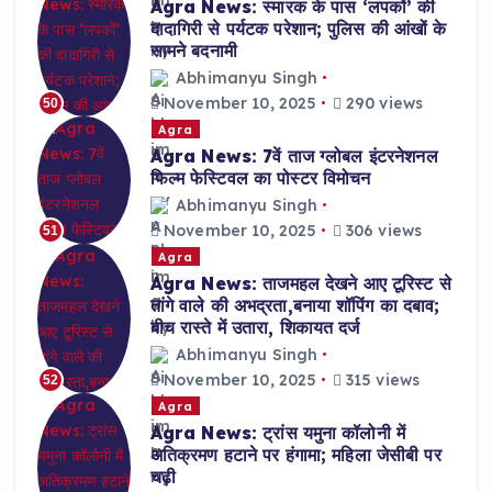
Agra News: स्मारक के पास ‘लपकों’ की
दादागिरी से पर्यटक परेशान; पुलिस की आंखों के
सामने बदनामी
Abhimanyu Singh
November 10, 2025
290 views
50
Agra
Agra News: 7वें ताज ग्लोबल इंटरनेशनल
फिल्म फेस्टिवल का पोस्टर विमोचन
Abhimanyu Singh
November 10, 2025
306 views
51
Agra
Agra News: ताजमहल देखने आए टूरिस्ट से
तांगे वाले की अभद्रता,बनाया शॉपिंग का दबाव;
बीच रास्ते में उतारा, शिकायत दर्ज
Abhimanyu Singh
November 10, 2025
315 views
52
Agra
Agra News: ट्रांस यमुना कॉलोनी में
अतिक्रमण हटाने पर हंगामा; महिला जेसीबी पर
चढ़ी