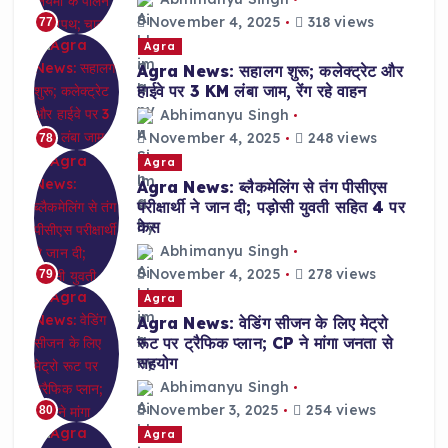
November 4, 2025
318 views
77
Agra
Agra News: सहालग शुरू; कलेक्ट्रेट और
हाईवे पर 3 KM लंबा जाम, रेंग रहे वाहन
Abhimanyu Singh
November 4, 2025
248 views
78
Agra
Agra News: ब्लैकमेलिंग से तंग पीसीएस
परीक्षार्थी ने जान दी; पड़ोसी युवती सहित 4 पर
केस
Abhimanyu Singh
November 4, 2025
278 views
79
Agra
Agra News: वेडिंग सीजन के लिए मेट्रो
रूट पर ट्रैफिक प्लान; CP ने मांगा जनता से
सहयोग
Abhimanyu Singh
November 3, 2025
254 views
80
Agra