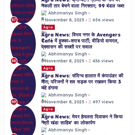
नकली तार बेचने वाला गिरफ्तार; 99 बंडल जब्त
Abhimanyu Singh
November 8, 2025
656 views
67
Agra
Agra News: विभव नगर के Avengers
Café में हुक्का-शराब पार्टी; वीडियो वायरल,
प्रशासन की सख्ती पर सवाल
Abhimanyu Singh
November 8, 2025
436 views
68
Agra
Agra News: संदिग्ध हालात में कंपाउंडर की
मौत; परिजनों ने शव सड़क पर रखकर किया 3
घंटे हंगामा
Abhimanyu Singh
November 8, 2025
497 views
69
Agra
Agra News: मेयर हेमलता दिवाकर ने किया
‘श्री खंडा साहिब’ का लोकार्पण
Abhimanyu Singh