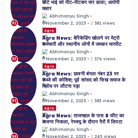
छोटे भाई को पीट-पीटकर मार डाला; आरोपी
फरार
Abhimanyu Singh
November 2, 2025
381 views
91
Agra
Agra News: बेरिकेडिंग खोलने पर मेट्रो
कर्मचारी और स्थानीय लोगों में जमकर मारपीट
Abhimanyu Singh
November 2, 2025
376 views
92
Agra
Agra News: छावनी बंगला नंबर 23 पर
कब्जे की कोशिश; पूर्व सांसद को सिख समाज के
विरोध पर लौटना पड़ा
Abhimanyu Singh
November 2, 2025
383 views
93
Agra
Agra News: ताजमहल के पास 8 फीट का
अजगर निकला, रेस्क्यू के दौरान पैरों में लिपटा
Abhimanyu Singh
November 2, 2025
245 views
94