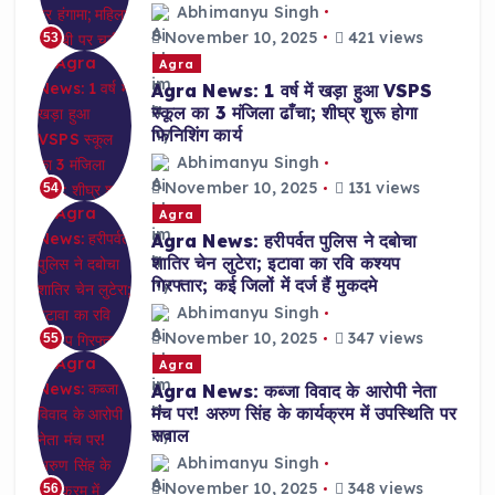
Abhimanyu Singh
November 10, 2025
421 views
53
Agra
Agra News: 1 वर्ष में खड़ा हुआ VSPS
स्कूल का 3 मंजिला ढाँचा; शीघ्र शुरू होगा
फिनिशिंग कार्य
Abhimanyu Singh
November 10, 2025
131 views
54
Agra
Agra News: हरीपर्वत पुलिस ने दबोचा
शातिर चेन लुटेरा; इटावा का रवि कश्यप
गिरफ्तार; कई जिलों में दर्ज हैं मुकदमे
Abhimanyu Singh
November 10, 2025
347 views
55
Agra
Agra News: कब्जा विवाद के आरोपी नेता
मंच पर! अरुण सिंह के कार्यक्रम में उपस्थिति पर
सवाल
Abhimanyu Singh
November 10, 2025
348 views
56