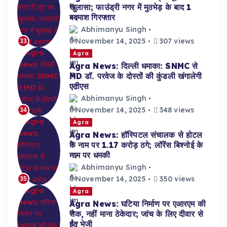
खुलासा; फाउंड्री नगर में मुठभेड़ के बाद 1
बदमाश गिरफ्तार
Abhimanyu Singh
November 14, 2025
307 views
33
Agra
Agra News: दिल्ली धमाका: SNMC से
MD डॉ. परवेज के दोस्तों की कुंडली खंगालेगी
एटीएस
Abhimanyu Singh
November 14, 2025
348 views
34
Agra
Agra News: हॉस्पिटल संचालक से होटल
के नाम पर 1.17 करोड़ ठगे; लॉरेंस बिश्नोई के
नाम पर धमकी
Abhimanyu Singh
November 14, 2025
350 views
35
Agra
Agra News: घटिया निर्माण पर एआरएम की
रोक, नहीं माना ठेकेदार; जांच के लिए दीवार से
ईंट भेजी