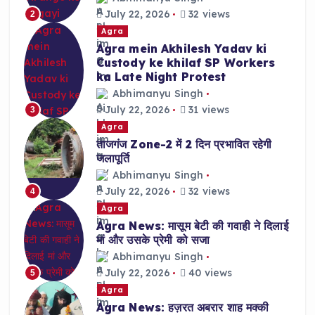
July 22, 2026
32 views
2
Agra
Agra mein Akhilesh Yadav ki
Custody ke khilaf SP Workers
ka Late Night Protest
Abhimanyu Singh
July 22, 2026
31 views
3
Agra
ताजगंज Zone-2 में 2 दिन प्रभावित रहेगी
जलापूर्ति
Abhimanyu Singh
July 22, 2026
32 views
4
Agra
Agra News: मासूम बेटी की गवाही ने दिलाई
मां और उसके प्रेमी को सजा
Abhimanyu Singh
July 22, 2026
40 views
5
Agra
Agra News: हज़रत अबरार शाह मक्की