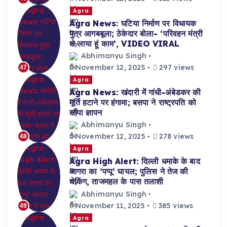
Agra
Agra News: घटिया निर्माण पर विधायक
पुत्र आगबबूला; ठेकेदार बोला- ‘परिवहन मंत्री
से लाया हूं काम’, VIDEO VIRAL
Abhimanyu Singh
November 12, 2025
297 views
47
Agra
Agra News: खंदारी में गांधी-अंबेडकर की
मूर्ति हटाने पर हंगामा; बसपा ने राष्ट्रपति को
सौंपा ज्ञापन
Abhimanyu Singh
November 12, 2025
278 views
48
Agra
Agra High Alert: दिल्ली धमाके के बाद
आगरा का ‘पप्पू’ घायल; पुलिस ने तेज की
चेकिंग, ताजमहल के पास तलाशी
Abhimanyu Singh
November 11, 2025
385 views
49
Agra