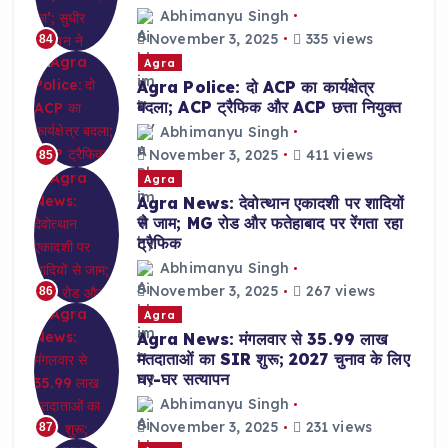
Abhimanyu Singh
November 3, 2025
335 views
84
Agra
Agra Police: दो ACP का कार्यक्षेत्र
बदला; ACP ट्रैफिक और ACP छत्ता नियुक्त
Abhimanyu Singh
November 3, 2025
411 views
85
Agra
Agra News: देवोत्थान एकादशी पर शादियों
से जाम; MG रोड और फतेहाबाद पर रेंगता रहा
ट्रैफिक
Abhimanyu Singh
November 3, 2025
267 views
86
Agra
Agra News: मंगलवार से 35.99 लाख
मतदाताओं का SIR शुरू; 2027 चुनाव के लिए
घर-घर सत्यापन
Abhimanyu Singh
November 3, 2025
231 views
87