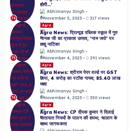
होगी…’
Abhimanyu Singh
November 5, 2025
317 views
74
Agra
Agra News: प्रिल्यूड पब्लिक स्कूल में गुरु
नानक जी का प्रकाश उत्सव, ‘नाम जपो’ पर
लघु नाटिका
Abhimanyu Singh
November 4, 2025
291 views
75
Agra
Agra News: श्रीराम पेपर वर्ल्ड पर GST
छापा, 4 करोड़ का स्टॉक गायब; 85.40 लाख
जमा
Abhimanyu Singh
November 4, 2025
350 views
76
Agra
Agra News: CP दीपक कुमार ने दिलाई
यातायात नियमों के पालन की शपथ; चालान के
साथ जागरूकता
Abhimanyu Singh