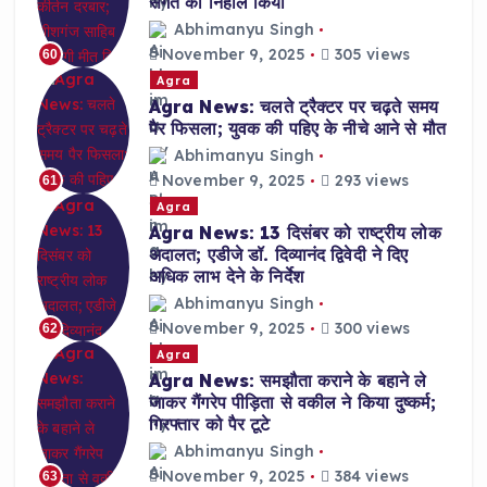
संगत को निहाल किया
Abhimanyu Singh
November 9, 2025
305 views
60
Agra
Agra News: चलते ट्रैक्टर पर चढ़ते समय
पैर फिसला; युवक की पहिए के नीचे आने से मौत
Abhimanyu Singh
November 9, 2025
293 views
61
Agra
Agra News: 13 दिसंबर को राष्ट्रीय लोक
अदालत; एडीजे डॉ. दिव्यानंद द्विवेदी ने दिए
अधिक लाभ देने के निर्देश
Abhimanyu Singh
November 9, 2025
300 views
62
Agra
Agra News: समझौता कराने के बहाने ले
जाकर गैंगरेप पीड़िता से वकील ने किया दुष्कर्म;
गिरफ्तार को पैर टूटे
Abhimanyu Singh
November 9, 2025
384 views
63