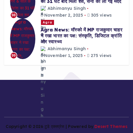
का 31 घंटे बाद मिला शव, सेना की ली गई मदद
Abhimanyu Singh
November 2, 2025
305 views
98
Agra
Agra News: मॉस्को में MP राजकुमार चाहर
ने रखा भारत का पक्ष: संस्कृति, डिजिटल क्रांति
और स्वास्थ्य
Abhimanyu Singh
November 1, 2025
275 views
99
Copyright © 2026 टुडे एक्सप्रेस | Powered by
Desert Themes