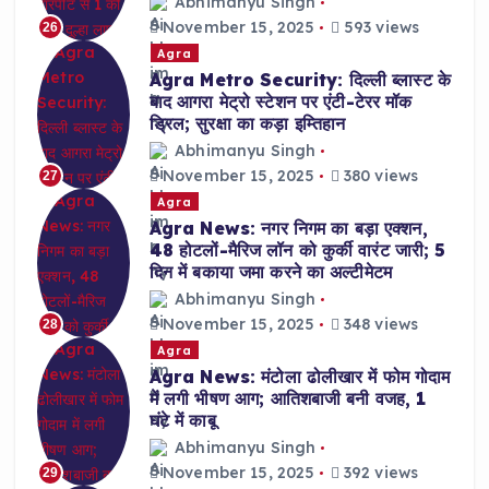
Abhimanyu Singh
November 15, 2025
593 views
26
Agra
Agra Metro Security: दिल्ली ब्लास्ट के
बाद आगरा मेट्रो स्टेशन पर एंटी-टेरर मॉक
ड्रिल; सुरक्षा का कड़ा इम्तिहान
Abhimanyu Singh
November 15, 2025
380 views
27
Agra
Agra News: नगर निगम का बड़ा एक्शन,
48 होटलों-मैरिज लॉन को कुर्की वारंट जारी; 5
दिन में बकाया जमा करने का अल्टीमेटम
Abhimanyu Singh
November 15, 2025
348 views
28
Agra
Agra News: मंटोला ढोलीखार में फोम गोदाम
में लगी भीषण आग; आतिशबाजी बनी वजह, 1
घंटे में काबू
Abhimanyu Singh
November 15, 2025
392 views
29