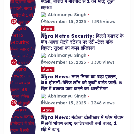
बदली, बारात में मारपीट से 1 की मौत; दूल्हा
लापता
Abhimanyu Singh
November 15, 2025
593 views
26
Agra
Agra Metro Security: दिल्ली ब्लास्ट के
बाद आगरा मेट्रो स्टेशन पर एंटी-टेरर मॉक
ड्रिल; सुरक्षा का कड़ा इम्तिहान
Abhimanyu Singh
November 15, 2025
380 views
27
Agra
Agra News: नगर निगम का बड़ा एक्शन,
48 होटलों-मैरिज लॉन को कुर्की वारंट जारी; 5
दिन में बकाया जमा करने का अल्टीमेटम
Abhimanyu Singh
November 15, 2025
348 views
28
Agra
Agra News: मंटोला ढोलीखार में फोम गोदाम
में लगी भीषण आग; आतिशबाजी बनी वजह, 1
घंटे में काबू