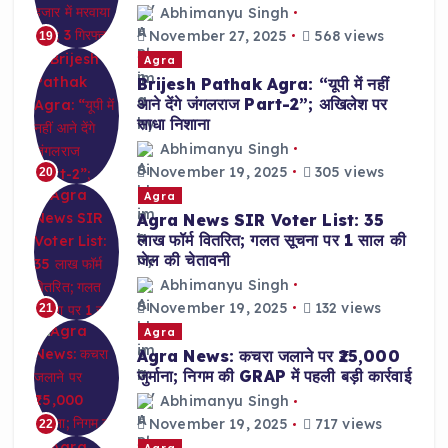
Abhimanyu Singh
November 27, 2025
568 views
19
Agra
Brijesh Pathak Agra: “यूपी में नहीं
आने देंगे जंगलराज Part-2”; अखिलेश पर
साधा निशाना
Abhimanyu Singh
November 19, 2025
305 views
20
Agra
Agra News SIR Voter List: 35
लाख फॉर्म वितरित; गलत सूचना पर 1 साल की
जेल की चेतावनी
Abhimanyu Singh
November 19, 2025
132 views
21
Agra
Agra News: कचरा जलाने पर ₹25,000
जुर्माना; निगम की GRAP में पहली बड़ी कार्रवाई
Abhimanyu Singh
November 19, 2025
717 views
22
Agra