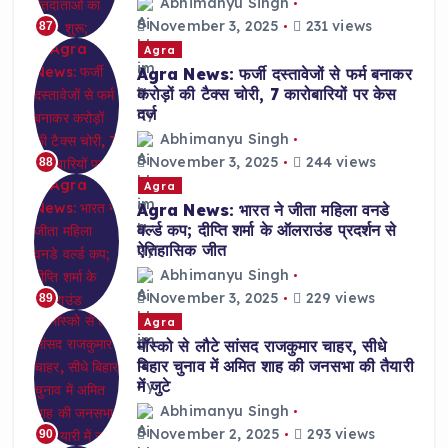
Abhimanyu Singh
November 3, 2025
231 views
87
Agra
Agra News: फर्जी दस्तावेजों से फर्म बनाकर
करोड़ों की टैक्स चोरी, 7 कारोबारियों पर केस
दर्ज
Abhimanyu Singh
November 3, 2025
244 views
88
Agra
Agra News: भारत ने जीता महिला वनडे
वर्ल्ड कप; दीप्ति शर्मा के ऑलराउंड प्रदर्शन से
ऐतिहासिक जीत
Abhimanyu Singh
November 3, 2025
229 views
89
Agra
मॉस्को से लौटे सांसद राजकुमार चाहर, सीधे
बिहार चुनाव में अमित शाह की जनसभा की तैयारी
में जुटे
Abhimanyu Singh
November 2, 2025
293 views
90