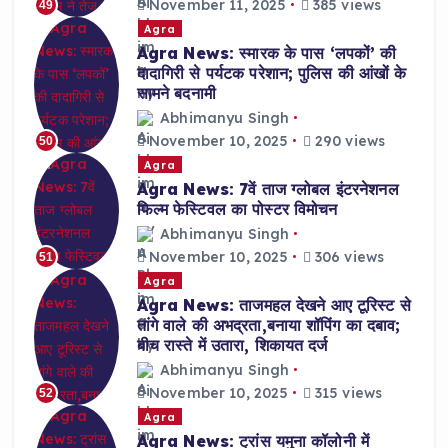
November 11, 2025
385 views
49
Agra
Agra News: स्मारक के पास ‘लपकों’ की
दादागिरी से पर्यटक परेशान; पुलिस की आंखों के
सामने बदनामी
Abhimanyu Singh
November 10, 2025
290 views
50
Agra
Agra News: 7वें ताज ग्लोबल इंटरनेशनल
फिल्म फेस्टिवल का पोस्टर विमोचन
Abhimanyu Singh
November 10, 2025
306 views
51
Agra
Agra News: ताजमहल देखने आए टूरिस्ट से
तांगे वाले की अभद्रता,बनाया शॉपिंग का दबाव;
बीच रास्ते में उतारा, शिकायत दर्ज
Abhimanyu Singh
November 10, 2025
315 views
52
Agra
Agra News: ट्रांस यमुना कॉलोनी में