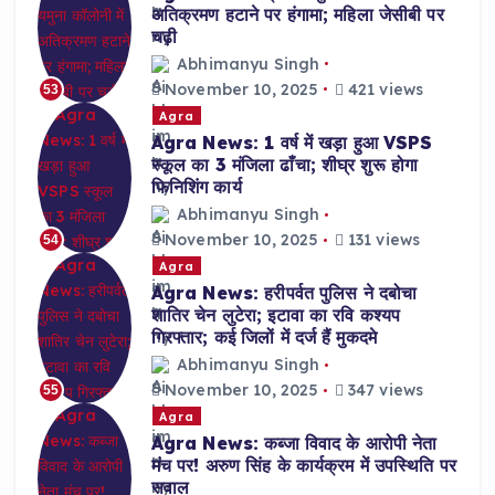
अतिक्रमण हटाने पर हंगामा; महिला जेसीबी पर
चढ़ी
Abhimanyu Singh
November 10, 2025
421 views
53
Agra
Agra News: 1 वर्ष में खड़ा हुआ VSPS
स्कूल का 3 मंजिला ढाँचा; शीघ्र शुरू होगा
फिनिशिंग कार्य
Abhimanyu Singh
November 10, 2025
131 views
54
Agra
Agra News: हरीपर्वत पुलिस ने दबोचा
शातिर चेन लुटेरा; इटावा का रवि कश्यप
गिरफ्तार; कई जिलों में दर्ज हैं मुकदमे
Abhimanyu Singh
November 10, 2025
347 views
55
Agra
Agra News: कब्जा विवाद के आरोपी नेता
मंच पर! अरुण सिंह के कार्यक्रम में उपस्थिति पर
सवाल