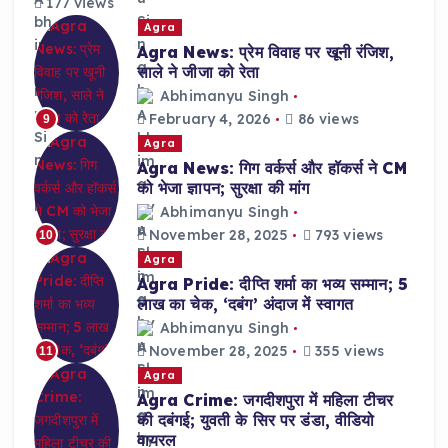
177 views
Agra
Agra News: प्रेम विवाह पर खूनी रंजिश,
साले ने जीजा को रेता
Abhimanyu Singh
February 4, 2026
86 views
9
Agra
Agra News: गिग वर्कर्स और हॉकर्स ने CM
को भेजा ज्ञापन; सुरक्षा की मांग
Abhimanyu Singh
November 28, 2025
793 views
10
Agra
Agra Pride: दीप्ति शर्मा का भव्य सम्मान; 5
लाख का चेक, ‘दबंग’ अंदाज में स्वागत
Abhimanyu Singh
November 28, 2025
355 views
11
Agra
Agra Crime: जगदीशपुरा में महिला टीचर
की दबंगई; युवती के सिर पर डंडा, वीडियो
वायरल