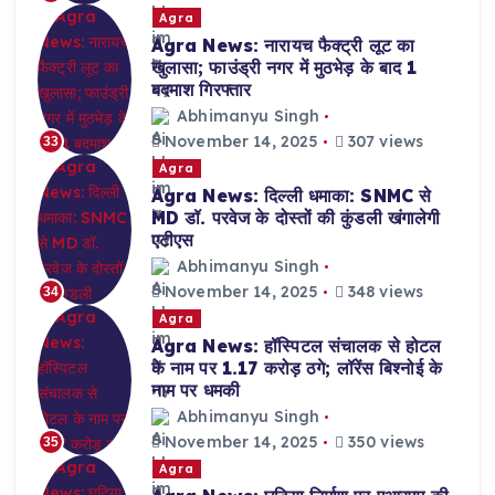
Agra
Agra News: नारायच फैक्ट्री लूट का
खुलासा; फाउंड्री नगर में मुठभेड़ के बाद 1
बदमाश गिरफ्तार
Abhimanyu Singh
November 14, 2025
307 views
33
Agra
Agra News: दिल्ली धमाका: SNMC से
MD डॉ. परवेज के दोस्तों की कुंडली खंगालेगी
एटीएस
Abhimanyu Singh
November 14, 2025
348 views
34
Agra
Agra News: हॉस्पिटल संचालक से होटल
के नाम पर 1.17 करोड़ ठगे; लॉरेंस बिश्नोई के
नाम पर धमकी
Abhimanyu Singh
November 14, 2025
350 views
35
Agra