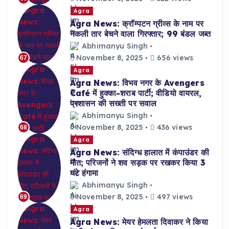
Agra
Agra News: क्रॉम्पटन ग्रीव्स के नाम पर
नकली तार बेचने वाला गिरफ्तार; 99 बंडल जब्त
Abhimanyu Singh
November 8, 2025
656 views
67
Agra
Agra News: विभव नगर के Avengers
Café में हुक्का-शराब पार्टी; वीडियो वायरल,
प्रशासन की सख्ती पर सवाल
Abhimanyu Singh
November 8, 2025
436 views
68
Agra
Agra News: संदिग्ध हालात में कंपाउंडर की
मौत; परिजनों ने शव सड़क पर रखकर किया 3
घंटे हंगामा
Abhimanyu Singh
November 8, 2025
497 views
69
Agra
Agra News: मेयर हेमलता दिवाकर ने किया