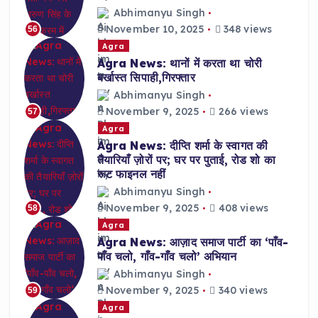
Abhimanyu Singh
November 10, 2025
348 views
56
Agra
Agra News: थानों में करता था चोरी
बर्खास्त सिपाही,गिरफ्तार
Abhimanyu Singh
November 9, 2025
266 views
57
Agra
Agra News: दीप्ति शर्मा के स्वागत की
तैयारियाँ ज़ोरों पर; घर पर पुताई, रोड शो का
रूट फाइनल नहीं
Abhimanyu Singh
November 9, 2025
408 views
58
Agra
Agra News: आज़ाद समाज पार्टी का ‘पाँव-
पाँव चलो, गाँव-गाँव चलो’ अभियान
Abhimanyu Singh
November 9, 2025
340 views
59
Agra