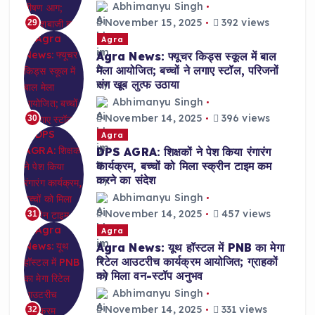
Abhimanyu Singh
November 15, 2025
392 views
29
Agra
Agra News: फ्यूचर किड्स स्कूल में बाल
मेला आयोजित; बच्चों ने लगाए स्टॉल, परिजनों
संग खूब लुत्फ उठाया
Abhimanyu Singh
November 14, 2025
396 views
30
Agra
DPS AGRA: शिक्षकों ने पेश किया रंगारंग
कार्यक्रम, बच्चों को मिला स्क्रीन टाइम कम
करने का संदेश
Abhimanyu Singh
November 14, 2025
457 views
31
Agra
Agra News: यूथ हॉस्टल में PNB का मेगा
रिटेल आउटरीच कार्यक्रम आयोजित; ग्राहकों
को मिला वन-स्टॉप अनुभव
Abhimanyu Singh
November 14, 2025
331 views
32