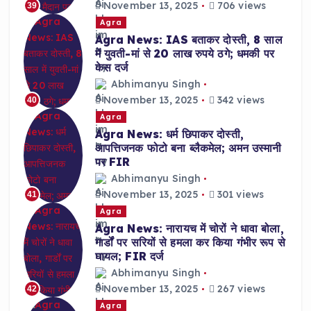
November 13, 2025
706 views
39
Agra
Agra News: IAS बताकर दोस्ती, 8 साल
में युवती-मां से 20 लाख रुपये ठगे; धमकी पर
केस दर्ज
Abhimanyu Singh
November 13, 2025
342 views
40
Agra
Agra News: धर्म छिपाकर दोस्ती,
आपत्तिजनक फोटो बना ब्लैकमेल; अमन उस्मानी
पर FIR
Abhimanyu Singh
November 13, 2025
301 views
41
Agra
Agra News: नारायच में चोरों ने धावा बोला,
गार्डों पर सरियों से हमला कर किया गंभीर रूप से
घायल; FIR दर्ज
Abhimanyu Singh
November 13, 2025
267 views
42
Agra