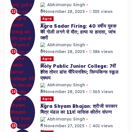
Abhimanyu Singh
November 28, 2025
335 views
12
Agra
Agra Sadar Firing: 40 वर्षीय युवक
की गोली लगने से मौत; हत्या या हादसा, जांच
जारी
Abhimanyu Singh
November 28, 2025
386 views
13
Agra
Holy Public Junior College: 7वीं
हरेश तोमर डांस चैंपियनशिप; सिम्पकिन्स स्कूल
प्रथम
Abhimanyu Singh
November 28, 2025
365 views
14
Agra
Agra Shyam Bhajan: श्रीजी सरकार
मित्र मंडल का 11वां मासिक कीर्तन संपन्न
Abhimanyu Singh
November 27, 2025
401 views
15