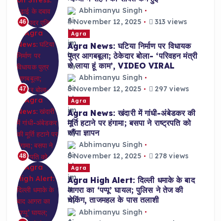
Abhimanyu Singh
November 12, 2025
313 views
46
Agra
Agra News: घटिया निर्माण पर विधायक
पुत्र आगबबूला; ठेकेदार बोला- ‘परिवहन मंत्री
से लाया हूं काम’, VIDEO VIRAL
Abhimanyu Singh
November 12, 2025
297 views
47
Agra
Agra News: खंदारी में गांधी-अंबेडकर की
मूर्ति हटाने पर हंगामा; बसपा ने राष्ट्रपति को
सौंपा ज्ञापन
Abhimanyu Singh
November 12, 2025
278 views
48
Agra
Agra High Alert: दिल्ली धमाके के बाद
आगरा का ‘पप्पू’ घायल; पुलिस ने तेज की
चेकिंग, ताजमहल के पास तलाशी
Abhimanyu Singh