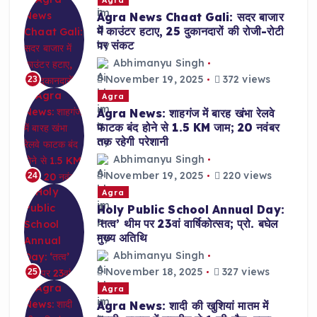
Agra News Chaat Gali: सदर बाजार
में काउंटर हटाए, 25 दुकानदारों की रोजी-रोटी
पर संकट
Abhimanyu Singh
November 19, 2025
372 views
23
Agra
Agra News: शाहगंज में बारह खंभा रेलवे
फाटक बंद होने से 1.5 KM जाम; 20 नवंबर
तक रहेगी परेशानी
Abhimanyu Singh
November 19, 2025
220 views
24
Agra
Holy Public School Annual Day:
‘तत्व’ थीम पर 23वां वार्षिकोत्सव; प्रो. बघेल
मुख्य अतिथि
Abhimanyu Singh
November 18, 2025
327 views
25
Agra
Agra News: शादी की खुशियां मातम में