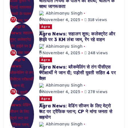
यातायात नियमों के पालन की शपथ; चालान के
साथ जागरूकता
Abhimanyu Singh
November 4, 2025
318 views
77
Agra
Agra News: सहालग शुरू; कलेक्ट्रेट और
हाईवे पर 3 KM लंबा जाम, रेंग रहे वाहन
Abhimanyu Singh
November 4, 2025
248 views
78
Agra
Agra News: ब्लैकमेलिंग से तंग पीसीएस
परीक्षार्थी ने जान दी; पड़ोसी युवती सहित 4 पर
केस
Abhimanyu Singh
November 4, 2025
278 views
79
Agra
Agra News: वेडिंग सीजन के लिए मेट्रो
रूट पर ट्रैफिक प्लान; CP ने मांगा जनता से
सहयोग
Abhimanyu Singh