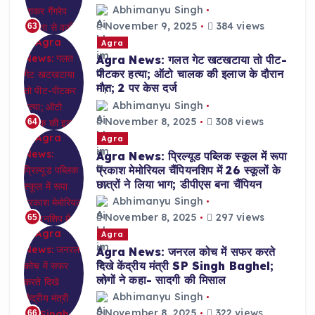
Abhimanyu Singh
November 9, 2025
384 views
63
Agra
Agra News: गलत गेट खटखटाया तो पीट-
पीटकर हत्या; ऑटो चालक की इलाज के दौरान
मौत; 2 पर केस दर्ज
Abhimanyu Singh
November 8, 2025
308 views
64
Agra
Agra News: प्रिल्यूड पब्लिक स्कूल में रूपा
प्रकाश मेमोरियल चैंपियनशिप में 26 स्कूलों के
छात्रों ने लिया भाग; डीपीएस बना चैंपियन
Abhimanyu Singh
November 8, 2025
297 views
65
Agra
Agra News: जनरल कोच में सफर करते
दिखे केंद्रीय मंत्री SP Singh Baghel;
लोगों ने कहा- सादगी की मिसाल
Abhimanyu Singh
November 8, 2025
322 views
66