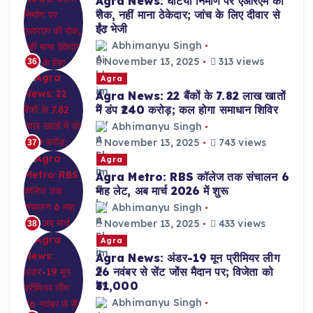
Agra News: घटिया निर्माण पर एआरएम की
रोक, नहीं माना ठेकेदार; जांच के लिए दीवार से
ईंट भेजी
Abhimanyu Singh
November 13, 2025
313 views
36
Agra
Agra News: 22 बैंकों के 7.82 लाख खातों
में डंप ₹240 करोड़; कल होगा समाधान शिविर
Abhimanyu Singh
November 13, 2025
743 views
37
Agra
Agra Metro: RBS कॉलेज तक संचालन 6
माह लेट, अब मार्च 2026 में शुरू
Abhimanyu Singh
November 13, 2025
433 views
38
Agra
Agra News: अंडर-19 मून प्रीमियर लीग
26 नवंबर से सेंट जोंस मैदान पर; विजेता को
₹31,000
Abhimanyu Singh