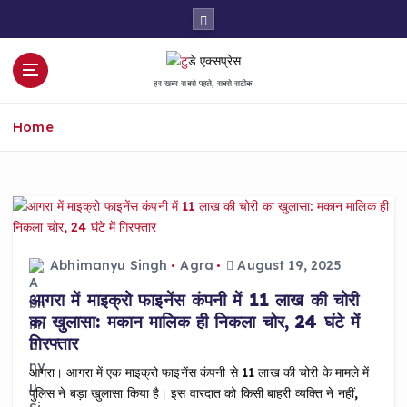
S
k
i
p
हर खबर सबसे पहले, सबसे सटीक
t
o
Home
c
o
n
t
e
n
t
Abhimanyu Singh
Agra
August 19, 2025
आगरा में माइक्रो फाइनेंस कंपनी में 11 लाख की चोरी
का खुलासा: मकान मालिक ही निकला चोर, 24 घंटे में
गिरफ्तार
आगरा। आगरा में एक माइक्रो फाइनेंस कंपनी से ₹11 लाख की चोरी के मामले में
पुलिस ने बड़ा खुलासा किया है। इस वारदात को किसी बाहरी व्यक्ति ने नहीं,