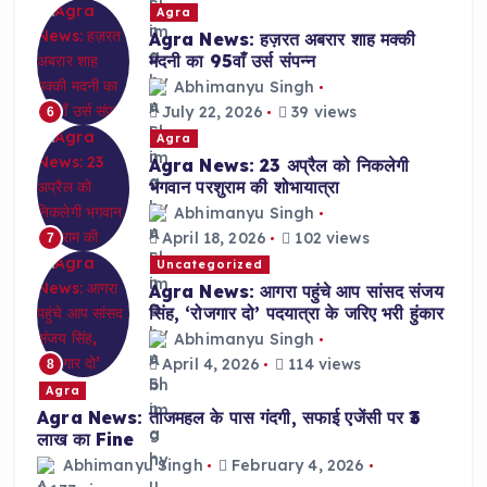
Agra
Agra News: हज़रत अबरार शाह मक्की
मदनी का 95वाँ उर्स संपन्न
Abhimanyu Singh
July 22, 2026
39 views
6
Agra
Agra News: 23 अप्रैल को निकलेगी
भगवान परशुराम की शोभायात्रा
Abhimanyu Singh
April 18, 2026
102 views
7
Uncategorized
Agra News: आगरा पहुंचे आप सांसद संजय
सिंह, ‘रोजगार दो’ पदयात्रा के जरिए भरी हुंकार
Abhimanyu Singh
April 4, 2026
114 views
8
Agra
Agra News: ताजमहल के पास गंदगी, सफाई एजेंसी पर ₹3
लाख का Fine
Abhimanyu Singh
February 4, 2026