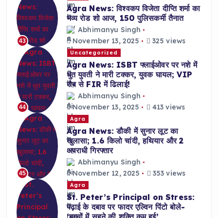
Agra News: विश्वकप विजेता दीप्ति शर्मा का
भव्य रोड शो आज, 150 पुलिसकर्मी तैनात
Abhimanyu Singh
November 13, 2025
325 views
43
Uncategorized
Agra News: ISBT फ्लाईओवर पर नशे में
धुत युवती ने मारी टक्कर, युवक घायल; VIP
रौब से FIR में ढिलाई!
Abhimanyu Singh
November 13, 2025
413 views
44
Agra
Agra News: डौकी में सुनार लूट का
खुलासा; 1.6 किलो चांदी, हथियार और 2
अपराधी गिरफ्तार
Abhimanyu Singh
November 12, 2025
353 views
45
Agra
St. Peter’s Principal on Stress:
पढ़ाई के दबाव पर फादर एल्विन पिंटो बोले-
‘बच्चों में सहने की शक्ति कम हुई’