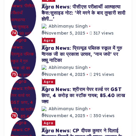
Agra News: पीसीएस परीक्षार्थी आत्महत्या
केस:सुसाइड नोट: ‘मेरे मरने के बाद तुम्हारी शादी
होगी…’
Abhimanyu Singh
November 5, 2025
317 views
74
Agra
Agra News: प्रिल्यूड पब्लिक स्कूल में गुरु
नानक जी का प्रकाश उत्सव, ‘नाम जपो’ पर
लघु नाटिका
Abhimanyu Singh
November 4, 2025
291 views
75
Agra
Agra News: श्रीराम पेपर वर्ल्ड पर GST
छापा, 4 करोड़ का स्टॉक गायब; 85.40 लाख
जमा
Abhimanyu Singh
November 4, 2025
350 views
76
Agra
Agra News: CP दीपक कुमार ने दिलाई