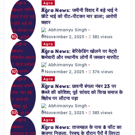
Agra
Agra News: जमीनी विवाद में बड़े भाई ने
छोटे भाई को पीट-पीटकर मार डाला; आरोपी
फरार
Abhimanyu Singh
November 2, 2025
381 views
91
Agra
Agra News: बेरिकेडिंग खोलने पर मेट्रो
कर्मचारी और स्थानीय लोगों में जमकर मारपीट
Abhimanyu Singh
November 2, 2025
376 views
92
Agra
Agra News: छावनी बंगला नंबर 23 पर
कब्जे की कोशिश; पूर्व सांसद को सिख समाज के
विरोध पर लौटना पड़ा
Abhimanyu Singh
November 2, 2025
383 views
93
Agra
Agra News: ताजमहल के पास 8 फीट का
अजगर निकला, रेस्क्यू के दौरान पैरों में लिपटा