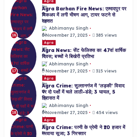
Agra
Agra Barhan Fire News: एत्मादपुर पर
पिकअप में लगी भीषण आग, टायर फटने से
दहशत
Abhimanyu Singh
November 27, 2025
385 views
16
Agra
Agra News: सेंट फेलिक्स का 47वां वार्षिक
दिवस; बच्चों ने बिखेरी प्रतिभा
Abhimanyu Singh
November 27, 2025
315 views
17
Agra
Agra Crime: सुल्तानगंज में ‘लड़की’ विवाद
पर दो पक्षों में चले लाठी-डंडे; 3 घायल, 5
हिरासत में
Abhimanyu Singh
November 27, 2025
454 views
18
Agra
Agra Crime: पत्नी के प्रेमी ने ₹10 हजार में
मरवाया सूजा; 3 गिरफ्तार