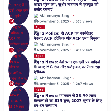
आखर प्रेम का’; सुधीर नारायन ने प्रस्तुत की
कबीर रचनाएं
Abhimanyu Singh
November 3, 2025
335 views
84
Agra
Agra Police: दो ACP का कार्यक्षेत्र
बदला; ACP ट्रैफिक और ACP छत्ता नियुक्त
Abhimanyu Singh
November 3, 2025
411 views
85
Agra
Agra News: देवोत्थान एकादशी पर शादियों
से जाम; MG रोड और फतेहाबाद पर रेंगता रहा
ट्रैफिक
Abhimanyu Singh
November 3, 2025
267 views
86
Agra
Agra News: मंगलवार से 35.99 लाख
मतदाताओं का SIR शुरू; 2027 चुनाव के लिए
घर-घर सत्यापन