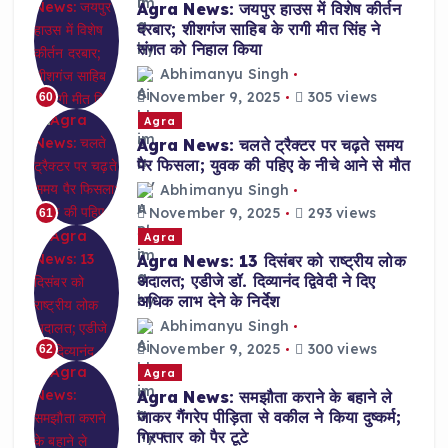
Agra News: जयपुर हाउस में विशेष कीर्तन
दरबार; शीशगंज साहिब के रागी मीत सिंह ने
संगत को निहाल किया
Abhimanyu Singh
November 9, 2025
305 views
60
Agra
Agra News: चलते ट्रैक्टर पर चढ़ते समय
पैर फिसला; युवक की पहिए के नीचे आने से मौत
Abhimanyu Singh
November 9, 2025
293 views
61
Agra
Agra News: 13 दिसंबर को राष्ट्रीय लोक
अदालत; एडीजे डॉ. दिव्यानंद द्विवेदी ने दिए
अधिक लाभ देने के निर्देश
Abhimanyu Singh
November 9, 2025
300 views
62
Agra
Agra News: समझौता कराने के बहाने ले
जाकर गैंगरेप पीड़िता से वकील ने किया दुष्कर्म;
गिरफ्तार को पैर टूटे