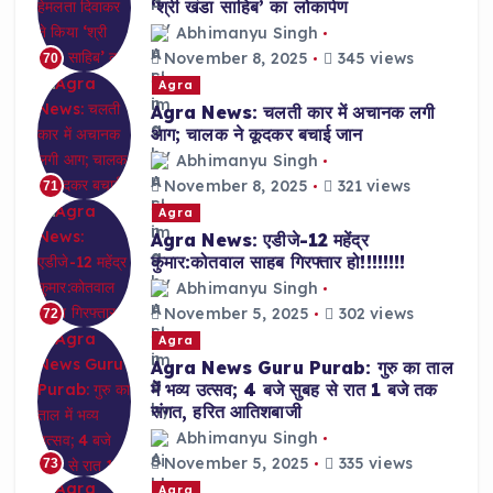
‘श्री खंडा साहिब’ का लोकार्पण
Abhimanyu Singh
November 8, 2025
345 views
70
Agra
Agra News: चलती कार में अचानक लगी
आग; चालक ने कूदकर बचाई जान
Abhimanyu Singh
November 8, 2025
321 views
71
Agra
Agra News: एडीजे-12 महेंद्र
कुमार:कोतवाल साहब गिरफ्तार हो!!!!!!!!
Abhimanyu Singh
November 5, 2025
302 views
72
Agra
Agra News Guru Purab: गुरु का ताल
में भव्य उत्सव; 4 बजे सुबह से रात 1 बजे तक
संगत, हरित आतिशबाजी
Abhimanyu Singh
November 5, 2025
335 views
73
Agra