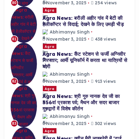
November 3, 2025
254 views
80
Agra
Agra News: बरौली अहीर गांव में बेटी की
हेलीकॉप्टर से विदाई; देखने के लिए उमड़ी भीड़
Abhimanyu Singh
November 3, 2025
438 views
81
Agra
Agra News: कैंट स्टेशन से फर्जी अग्निवीर
गिरफ्तार; आर्मी यूनिफॉर्म में करता था यात्रियों से
चोरी
Abhimanyu Singh
November 3, 2025
913 views
82
Agra
Agra News: श्री गुरु नानक देव जी का
556वां प्रकाश पर्व; मैथन और सदर बाजार
गुरुद्वारों में विशेष कीर्तन
Abhimanyu Singh
November 3, 2025
302 views
83
Agra
Agra News: क्वीन मैरी लाइब्रेरी में ‘ढाई