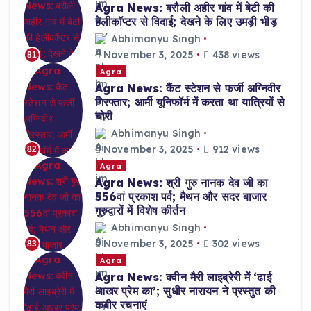
Agra News: बरौली अहीर गांव में बेटी की
हेलीकॉप्टर से विदाई; देखने के लिए उमड़ी भीड़
Abhimanyu Singh
November 3, 2025
438 views
81
Agra
Agra News: कैंट स्टेशन से फर्जी अग्निवीर
गिरफ्तार; आर्मी यूनिफॉर्म में करता था यात्रियों से
चोरी
Abhimanyu Singh
November 3, 2025
912 views
82
Agra
Agra News: श्री गुरु नानक देव जी का
556वां प्रकाश पर्व; मैथन और सदर बाजार
गुरुद्वारों में विशेष कीर्तन
Abhimanyu Singh
November 3, 2025
302 views
83
Agra
Agra News: क्वीन मैरी लाइब्रेरी में ‘ढाई
आखर प्रेम का’; सुधीर नारायन ने प्रस्तुत की
कबीर रचनाएं