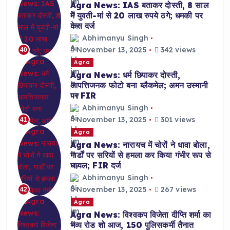
Agra News: IAS बताकर दोस्ती, 8 साल
में युवती-मां से 20 लाख रुपये ठगे; धमकी पर
केस दर्ज
Abhimanyu Singh
November 13, 2025
342 views
40
Agra
Agra News: धर्म छिपाकर दोस्ती,
आपत्तिजनक फोटो बना ब्लैकमेल; अमन उस्मानी
पर FIR
Abhimanyu Singh
November 13, 2025
301 views
41
Agra
Agra News: नारायच में चोरों ने धावा बोला,
गार्डों पर सरियों से हमला कर किया गंभीर रूप से
घायल; FIR दर्ज
Abhimanyu Singh
November 13, 2025
267 views
42
Agra
Agra News: विश्वकप विजेता दीप्ति शर्मा का
भव्य रोड शो आज, 150 पुलिसकर्मी तैनात