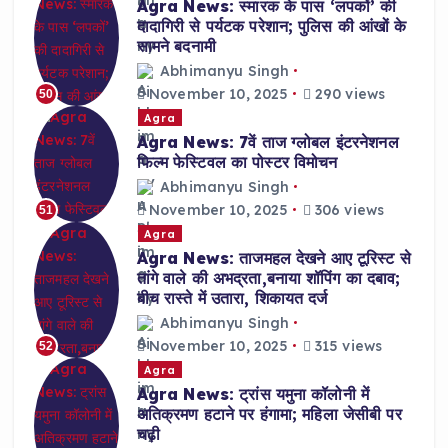
Agra News: स्मारक के पास ‘लपकों’ की
दादागिरी से पर्यटक परेशान; पुलिस की आंखों के
सामने बदनामी
Abhimanyu Singh
November 10, 2025
290 views
50
Agra
Agra News: 7वें ताज ग्लोबल इंटरनेशनल
फिल्म फेस्टिवल का पोस्टर विमोचन
Abhimanyu Singh
November 10, 2025
306 views
51
Agra
Agra News: ताजमहल देखने आए टूरिस्ट से
तांगे वाले की अभद्रता,बनाया शॉपिंग का दबाव;
बीच रास्ते में उतारा, शिकायत दर्ज
Abhimanyu Singh
November 10, 2025
315 views
52
Agra
Agra News: ट्रांस यमुना कॉलोनी में
अतिक्रमण हटाने पर हंगामा; महिला जेसीबी पर
चढ़ी