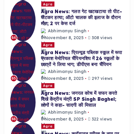
Agra
Agra News: गलत गेट खटखटाया तो पीट-
पीटकर हत्या; ऑटो चालक की इलाज के दौरान
मौत; 2 पर केस दर्ज
Abhimanyu Singh
November 8, 2025
308 views
64
Agra
Agra News: प्रिल्यूड पब्लिक स्कूल में रूपा
प्रकाश मेमोरियल चैंपियनशिप में 26 स्कूलों के
छात्रों ने लिया भाग; डीपीएस बना चैंपियन
Abhimanyu Singh
November 8, 2025
297 views
65
Agra
Agra News: जनरल कोच में सफर करते
दिखे केंद्रीय मंत्री SP Singh Baghel;
लोगों ने कहा- सादगी की मिसाल
Abhimanyu Singh
November 8, 2025
322 views
66
Agra
Agra News: क्रॉम्पटन ग्रीव्स के नाम पर