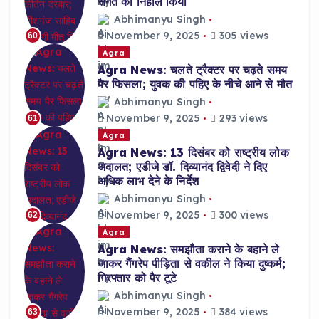
संगत को निहाल किया
Abhimanyu Singh
November 9, 2025
305 views
60
Agra
Agra News: चलते ट्रैक्टर पर चढ़ते समय
पैर फिसला; युवक की पहिए के नीचे आने से मौत
Abhimanyu Singh
November 9, 2025
293 views
61
Agra
Agra News: 13 दिसंबर को राष्ट्रीय लोक
अदालत; एडीजे डॉ. दिव्यानंद द्विवेदी ने दिए
अधिक लाभ देने के निर्देश
Abhimanyu Singh
November 9, 2025
300 views
62
Agra
Agra News: समझौता कराने के बहाने ले
जाकर गैंगरेप पीड़िता से वकील ने किया दुष्कर्म;
गिरफ्तार को पैर टूटे
Abhimanyu Singh
November 9, 2025
384 views
63