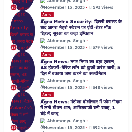
Abhimanyu Singh
November 15, 2025
593 views
26
Agra
Agra Metro Security: दिल्ली ब्लास्ट के
बाद आगरा मेट्रो स्टेशन पर एंटी-टेरर मॉक
ड्रिल; सुरक्षा का कड़ा इम्तिहान
Abhimanyu Singh
November 15, 2025
379 views
27
Agra
Agra News: नगर निगम का बड़ा एक्शन,
48 होटलों-मैरिज लॉन को कुर्की वारंट जारी; 5
दिन में बकाया जमा करने का अल्टीमेटम
Abhimanyu Singh
November 15, 2025
348 views
28
Agra
Agra News: मंटोला ढोलीखार में फोम गोदाम
में लगी भीषण आग; आतिशबाजी बनी वजह, 1
घंटे में काबू
Abhimanyu Singh
November 15, 2025
392 views
29