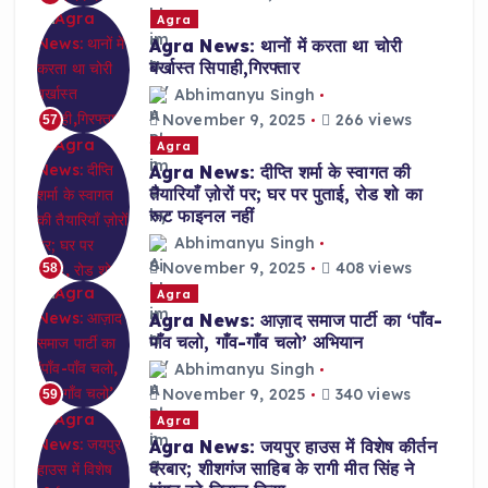
Agra
Agra News: थानों में करता था चोरी
बर्खास्त सिपाही,गिरफ्तार
Abhimanyu Singh
November 9, 2025
266 views
57
Agra
Agra News: दीप्ति शर्मा के स्वागत की
तैयारियाँ ज़ोरों पर; घर पर पुताई, रोड शो का
रूट फाइनल नहीं
Abhimanyu Singh
November 9, 2025
408 views
58
Agra
Agra News: आज़ाद समाज पार्टी का ‘पाँव-
पाँव चलो, गाँव-गाँव चलो’ अभियान
Abhimanyu Singh
November 9, 2025
340 views
59
Agra
Agra News: जयपुर हाउस में विशेष कीर्तन
दरबार; शीशगंज साहिब के रागी मीत सिंह ने