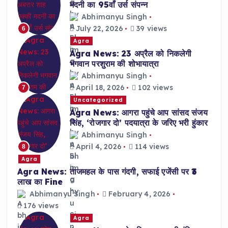
मदनी का 95वाँ उर्स संपन्न
Abhimanyu Singh
July 22, 2026
39 views
6
Agra
Agra News: 23 अप्रैल को निकलेगी
भगवान परशुराम की शोभायात्रा
Abhimanyu Singh
April 18, 2026
102 views
7
Uncategorized
Agra News: आगरा पहुंचे आप सांसद संजय
सिंह, ‘रोजगार दो’ पदयात्रा के जरिए भरी हुंकार
Abhimanyu Singh
April 4, 2026
114 views
8
Agra
Agra News: ताजमहल के पास गंदगी, सफाई एजेंसी पर ₹3
लाख का Fine
Abhimanyu Singh
February 4, 2026
176 views
Agra