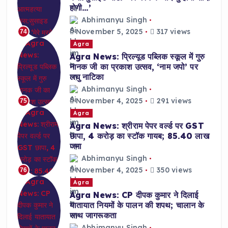
होगी…’
Abhimanyu Singh
November 5, 2025
317 views
74
Agra
Agra News: प्रिल्यूड पब्लिक स्कूल में गुरु
नानक जी का प्रकाश उत्सव, ‘नाम जपो’ पर
लघु नाटिका
Abhimanyu Singh
November 4, 2025
291 views
75
Agra
Agra News: श्रीराम पेपर वर्ल्ड पर GST
छापा, 4 करोड़ का स्टॉक गायब; 85.40 लाख
जमा
Abhimanyu Singh
November 4, 2025
350 views
76
Agra
Agra News: CP दीपक कुमार ने दिलाई
यातायात नियमों के पालन की शपथ; चालान के
साथ जागरूकता
Abhimanyu Singh