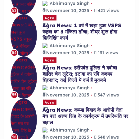
Abhimanyu Singh
November 10, 2025
421 views
53
Agra
Agra News: 1 वर्ष में खड़ा हुआ VSPS
स्कूल का 3 मंजिला ढाँचा; शीघ्र शुरू होगा
फिनिशिंग कार्य
Abhimanyu Singh
November 10, 2025
131 views
54
Agra
Agra News: हरीपर्वत पुलिस ने दबोचा
शातिर चेन लुटेरा; इटावा का रवि कश्यप
गिरफ्तार; कई जिलों में दर्ज हैं मुकदमे
Abhimanyu Singh
November 10, 2025
347 views
55
Agra
Agra News: कब्जा विवाद के आरोपी नेता
मंच पर! अरुण सिंह के कार्यक्रम में उपस्थिति पर
सवाल
Abhimanyu Singh
November 10, 2025
348 views
56