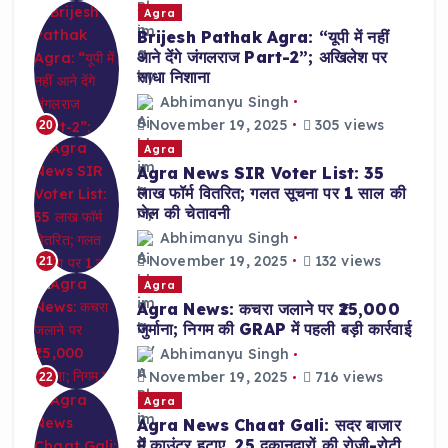
Agra
Brijesh Pathak Agra: “यूपी में नहीं
आने देंगे जंगलराज Part-2”; अखिलेश पर
साधा निशाना
Abhimanyu Singh
November 19, 2025
305 views
20
Agra
Agra News SIR Voter List: 35
लाख फॉर्म वितरित; गलत सूचना पर 1 साल की
जेल की चेतावनी
Abhimanyu Singh
November 19, 2025
132 views
21
Agra
Agra News: कचरा जलाने पर ₹25,000
जुर्माना; निगम की GRAP में पहली बड़ी कार्रवाई
Abhimanyu Singh
November 19, 2025
716 views
22
Agra
Agra News Chaat Gali: सदर बाजार
में काउंटर हटाए, 25 दुकानदारों की रोजी-रोटी