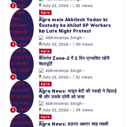
July 22, 2026
32 views
2
Agra
Agra mein Akhilesh Yadav ki
Custody ke khilaf SP Workers
ka Late Night Protest
Abhimanyu Singh
July 22, 2026
30 views
3
Agra
ताजगंज Zone-2 में 2 दिन प्रभावित रहेगी
जलापूर्ति
Abhimanyu Singh
July 22, 2026
31 views
4
Agra
Agra News: मासूम बेटी की गवाही ने दिलाई
मां और उसके प्रेमी को सजा
Abhimanyu Singh
July 22, 2026
39 views
5
Agra
Agra News: हज़रत अबरार शाह मक्की