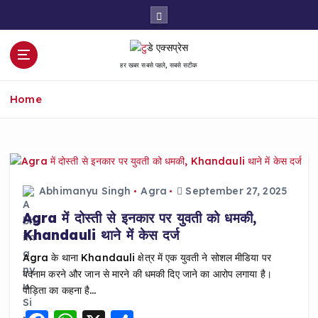
S
k
i
p
हर खबर सबसे पहले, सबसे सटीक
t
o
Home
c
o
n
t
e
n
Abhimanyu Singh
Agra
September 27, 2025
t
Agra में दोस्ती से इनकार पर युवती को धमकी,
Khandauli थाने में केस दर्ज
Agra के थाना Khandauli क्षेत्र में एक युवती ने सोशल मीडिया पर
बदनाम करने और जान से मारने की धमकी दिए जाने का आरोप लगाया है।
पीड़िता का कहना है…