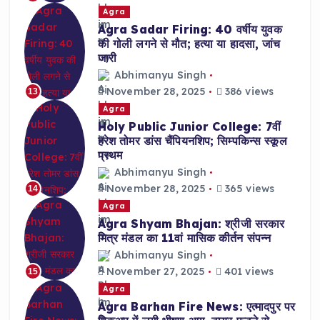
Agra
Agra Sadar Firing: 40 वर्षीय युवक
की गोली लगने से मौत; हत्या या हादसा, जांच
जारी
Abhimanyu Singh
November 28, 2025
386 views
13
Agra
Holy Public Junior College: 7वीं
हरेश तोमर डांस चैंपियनशिप; सिम्पकिन्स स्कूल
प्रथम
Abhimanyu Singh
November 28, 2025
365 views
14
Agra
Agra Shyam Bhajan: श्रीजी सरकार
मित्र मंडल का 11वां मासिक कीर्तन संपन्न
Abhimanyu Singh
November 27, 2025
401 views
15
Agra
Agra Barhan Fire News: एत्मादपुर पर