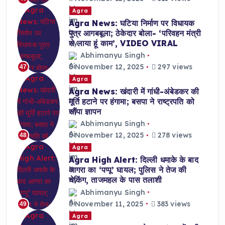
Agra
Agra News: घटिया निर्माण पर विधायक
पुत्र आगबबूला; ठेकेदार बोला- ‘परिवहन मंत्री
से लाया हूं काम’, VIDEO VIRAL
Abhimanyu Singh
November 12, 2025
297 views
47
Agra
Agra News: खंदारी में गांधी-अंबेडकर की
मूर्ति हटाने पर हंगामा; बसपा ने राष्ट्रपति को
सौंपा ज्ञापन
Abhimanyu Singh
November 12, 2025
278 views
48
Agra
Agra High Alert: दिल्ली धमाके के बाद
आगरा का ‘पप्पू’ घायल; पुलिस ने तेज की
चेकिंग, ताजमहल के पास तलाशी
Abhimanyu Singh
November 11, 2025
383 views
49
Agra