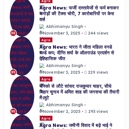
Agra
Agra News: फर्जी दस्तावेजों से फर्म बनाकर
करोड़ों की टैक्स चोरी, 7 कारोबारियों पर केस
दर्ज
Abhimanyu Singh
November 3, 2025
244 views
88
Agra
Agra News: भारत ने जीता महिला वनडे
वर्ल्ड कप; दीप्ति शर्मा के ऑलराउंड प्रदर्शन से
ऐतिहासिक जीत
Abhimanyu Singh
November 3, 2025
229 views
89
Agra
मॉस्को से लौटे सांसद राजकुमार चाहर, सीधे
बिहार चुनाव में अमित शाह की जनसभा की तैयारी
में जुटे
Abhimanyu Singh
November 2, 2025
293 views
90
Agra
Agra News: जमीनी विवाद में बड़े भाई ने