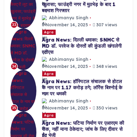
खुलासा; फाउंड्री नगर में मुठभेड़ के बाद 1
बदमाश गिरफ्तार
Abhimanyu Singh
November 14, 2025
307 views
33
Agra
Agra News: दिल्ली धमाका: SNMC से
MD डॉ. परवेज के दोस्तों की कुंडली खंगालेगी
एटीएस
Abhimanyu Singh
November 14, 2025
348 views
34
Agra
Agra News: हॉस्पिटल संचालक से होटल
के नाम पर 1.17 करोड़ ठगे; लॉरेंस बिश्नोई के
नाम पर धमकी
Abhimanyu Singh
November 14, 2025
350 views
35
Agra
Agra News: घटिया निर्माण पर एआरएम की
रोक, नहीं माना ठेकेदार; जांच के लिए दीवार से
ईंट भेजी