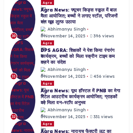
Agra
Agra News: फ्यूचर किड्स स्कूल में बाल
मेला आयोजित; बच्चों ने लगाए स्टॉल, परिजनों
संग खूब लुत्फ उठाया
Abhimanyu Singh
November 14, 2025
396 views
30
Agra
DPS AGRA: शिक्षकों ने पेश किया रंगारंग
कार्यक्रम, बच्चों को मिला स्क्रीन टाइम कम
करने का संदेश
Abhimanyu Singh
November 14, 2025
456 views
31
Agra
Agra News: यूथ हॉस्टल में PNB का मेगा
रिटेल आउटरीच कार्यक्रम आयोजित; ग्राहकों
को मिला वन-स्टॉप अनुभव
Abhimanyu Singh
November 14, 2025
331 views
32
Agra
Agra News: नारायच फैक्ट्री लूट का