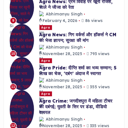
Agra News: प्रेम विवाह पर खूनी रंजिश,
साले ने जीजा को रेता
Abhimanyu Singh
February 4, 2026
86 views
9
Agra
Agra News: गिग वर्कर्स और हॉकर्स ने CM
को भेजा ज्ञापन; सुरक्षा की मांग
Abhimanyu Singh
November 28, 2025
793 views
10
Agra
Agra Pride: दीप्ति शर्मा का भव्य सम्मान; 5
लाख का चेक, ‘दबंग’ अंदाज में स्वागत
Abhimanyu Singh
November 28, 2025
355 views
11
Agra
Agra Crime: जगदीशपुरा में महिला टीचर
की दबंगई; युवती के सिर पर डंडा, वीडियो
वायरल
Abhimanyu Singh
November 28, 2025
335 views
12