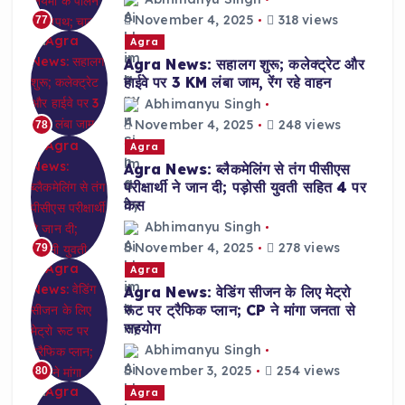
November 4, 2025
318 views
77
Agra
Agra News: सहालग शुरू; कलेक्ट्रेट और
हाईवे पर 3 KM लंबा जाम, रेंग रहे वाहन
Abhimanyu Singh
November 4, 2025
248 views
78
Agra
Agra News: ब्लैकमेलिंग से तंग पीसीएस
परीक्षार्थी ने जान दी; पड़ोसी युवती सहित 4 पर
केस
Abhimanyu Singh
November 4, 2025
278 views
79
Agra
Agra News: वेडिंग सीजन के लिए मेट्रो
रूट पर ट्रैफिक प्लान; CP ने मांगा जनता से
सहयोग
Abhimanyu Singh
November 3, 2025
254 views
80
Agra