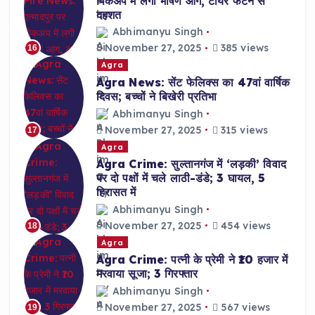
पिकअप में लगी भीषण आग, टायर फटने से
दहशत
Abhimanyu Singh
November 27, 2025
385 views
16
Agra
Agra News: सेंट फेलिक्स का 47वां वार्षिक
दिवस; बच्चों ने बिखेरी प्रतिभा
Abhimanyu Singh
November 27, 2025
315 views
17
Agra
Agra Crime: सुल्तानगंज में ‘लड़की’ विवाद
पर दो पक्षों में चले लाठी-डंडे; 3 घायल, 5
हिरासत में
Abhimanyu Singh
November 27, 2025
454 views
18
Agra
Agra Crime: पत्नी के प्रेमी ने ₹10 हजार में
मरवाया सूजा; 3 गिरफ्तार
Abhimanyu Singh
November 27, 2025
567 views
19