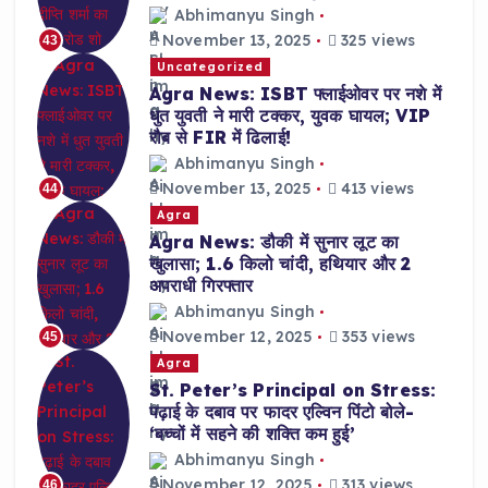
Abhimanyu Singh
November 13, 2025
325 views
43
Uncategorized
Agra News: ISBT फ्लाईओवर पर नशे में
धुत युवती ने मारी टक्कर, युवक घायल; VIP
रौब से FIR में ढिलाई!
Abhimanyu Singh
November 13, 2025
413 views
44
Agra
Agra News: डौकी में सुनार लूट का
खुलासा; 1.6 किलो चांदी, हथियार और 2
अपराधी गिरफ्तार
Abhimanyu Singh
November 12, 2025
353 views
45
Agra
St. Peter’s Principal on Stress:
पढ़ाई के दबाव पर फादर एल्विन पिंटो बोले-
‘बच्चों में सहने की शक्ति कम हुई’
Abhimanyu Singh
November 12, 2025
313 views
46