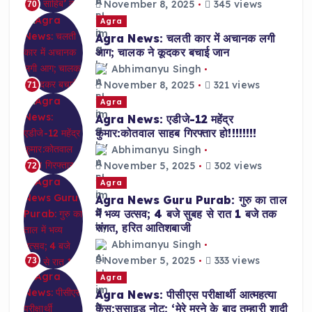
November 8, 2025
345 views
70
Agra
Agra News: चलती कार में अचानक लगी
आग; चालक ने कूदकर बचाई जान
Abhimanyu Singh
November 8, 2025
321 views
71
Agra
Agra News: एडीजे-12 महेंद्र
कुमार:कोतवाल साहब गिरफ्तार हो!!!!!!!!
Abhimanyu Singh
November 5, 2025
302 views
72
Agra
Agra News Guru Purab: गुरु का ताल
में भव्य उत्सव; 4 बजे सुबह से रात 1 बजे तक
संगत, हरित आतिशबाजी
Abhimanyu Singh
November 5, 2025
333 views
73
Agra
Agra News: पीसीएस परीक्षार्थी आत्महत्या
केस:सुसाइड नोट: ‘मेरे मरने के बाद तुम्हारी शादी