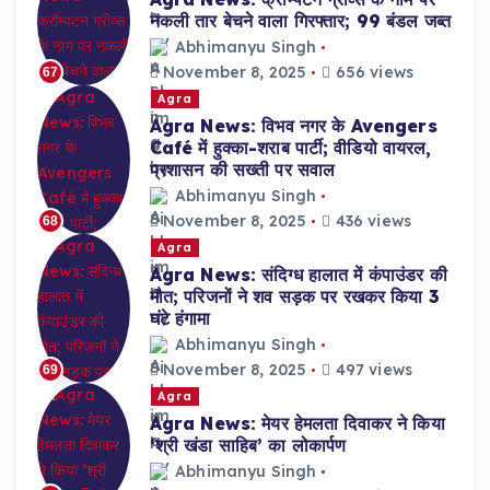
नकली तार बेचने वाला गिरफ्तार; 99 बंडल जब्त
Abhimanyu Singh
November 8, 2025
656 views
67
Agra
Agra News: विभव नगर के Avengers
Café में हुक्का-शराब पार्टी; वीडियो वायरल,
प्रशासन की सख्ती पर सवाल
Abhimanyu Singh
November 8, 2025
436 views
68
Agra
Agra News: संदिग्ध हालात में कंपाउंडर की
मौत; परिजनों ने शव सड़क पर रखकर किया 3
घंटे हंगामा
Abhimanyu Singh
November 8, 2025
497 views
69
Agra
Agra News: मेयर हेमलता दिवाकर ने किया
‘श्री खंडा साहिब’ का लोकार्पण
Abhimanyu Singh