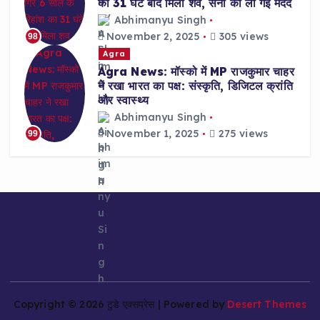
का 31 घंटे बाद मिला शव, सेना की ली गई मदद
Abhimanyu Singh
November 2, 2025
305 views
98
Agra
Agra News: मॉस्को में MP राजकुमार चाहर
ने रखा भारत का पक्ष: संस्कृति, डिजिटल क्रांति
और स्वास्थ्य
Abhimanyu Singh
November 1, 2025
275 views
99
Copyright © 2026 टुडे एक्सप्रेस | Powered by
Desert Themes