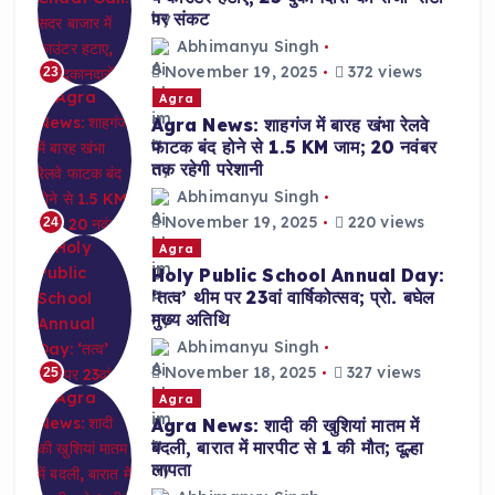
पर संकट
Abhimanyu Singh
November 19, 2025
372 views
23
Agra
Agra News: शाहगंज में बारह खंभा रेलवे
फाटक बंद होने से 1.5 KM जाम; 20 नवंबर
तक रहेगी परेशानी
Abhimanyu Singh
November 19, 2025
220 views
24
Agra
Holy Public School Annual Day:
‘तत्व’ थीम पर 23वां वार्षिकोत्सव; प्रो. बघेल
मुख्य अतिथि
Abhimanyu Singh
November 18, 2025
327 views
25
Agra
Agra News: शादी की खुशियां मातम में
बदली, बारात में मारपीट से 1 की मौत; दूल्हा
लापता