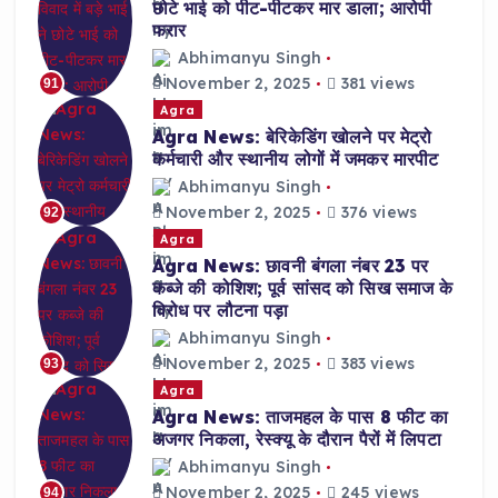
छोटे भाई को पीट-पीटकर मार डाला; आरोपी
फरार
Abhimanyu Singh
November 2, 2025
381 views
91
Agra
Agra News: बेरिकेडिंग खोलने पर मेट्रो
कर्मचारी और स्थानीय लोगों में जमकर मारपीट
Abhimanyu Singh
November 2, 2025
376 views
92
Agra
Agra News: छावनी बंगला नंबर 23 पर
कब्जे की कोशिश; पूर्व सांसद को सिख समाज के
विरोध पर लौटना पड़ा
Abhimanyu Singh
November 2, 2025
383 views
93
Agra
Agra News: ताजमहल के पास 8 फीट का
अजगर निकला, रेस्क्यू के दौरान पैरों में लिपटा
Abhimanyu Singh
November 2, 2025
245 views
94