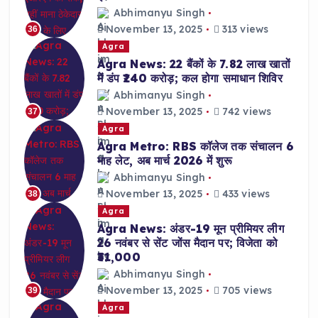
Abhimanyu Singh
November 13, 2025
313 views
36
Agra
Agra News: 22 बैंकों के 7.82 लाख खातों
में डंप ₹240 करोड़; कल होगा समाधान शिविर
Abhimanyu Singh
November 13, 2025
742 views
37
Agra
Agra Metro: RBS कॉलेज तक संचालन 6
माह लेट, अब मार्च 2026 में शुरू
Abhimanyu Singh
November 13, 2025
433 views
38
Agra
Agra News: अंडर-19 मून प्रीमियर लीग
26 नवंबर से सेंट जोंस मैदान पर; विजेता को
₹31,000
Abhimanyu Singh
November 13, 2025
705 views
39
Agra