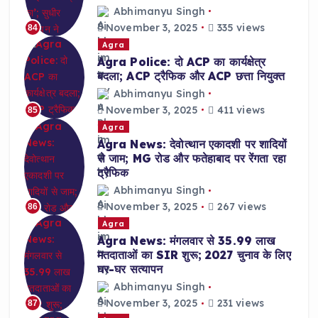
Abhimanyu Singh
November 3, 2025
335 views
84
Agra
Agra Police: दो ACP का कार्यक्षेत्र
बदला; ACP ट्रैफिक और ACP छत्ता नियुक्त
Abhimanyu Singh
November 3, 2025
411 views
85
Agra
Agra News: देवोत्थान एकादशी पर शादियों
से जाम; MG रोड और फतेहाबाद पर रेंगता रहा
ट्रैफिक
Abhimanyu Singh
November 3, 2025
267 views
86
Agra
Agra News: मंगलवार से 35.99 लाख
मतदाताओं का SIR शुरू; 2027 चुनाव के लिए
घर-घर सत्यापन
Abhimanyu Singh
November 3, 2025
231 views
87