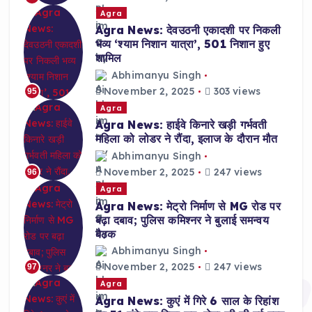
Agra
Agra News: देवउठनी एकादशी पर निकली
भव्य ‘श्याम निशान यात्रा’, 501 निशान हुए
शामिल
Abhimanyu Singh
November 2, 2025
303 views
95
Agra
Agra News: हाईवे किनारे खड़ी गर्भवती
महिला को लोडर ने रौंदा, इलाज के दौरान मौत
Abhimanyu Singh
November 2, 2025
247 views
96
Agra
Agra News: मेट्रो निर्माण से MG रोड पर
बढ़ा दबाव; पुलिस कमिश्नर ने बुलाई समन्वय
बैठक
Abhimanyu Singh
November 2, 2025
247 views
97
Agra
Agra News: कुएं में गिरे 6 साल के रिहांश