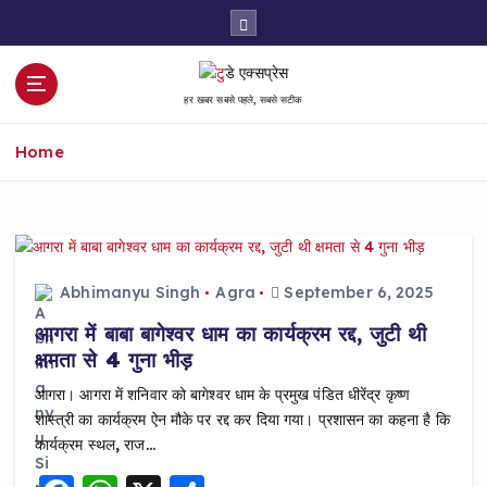
S
k
i
p
हर खबर सबसे पहले, सबसे सटीक
t
o
Home
c
o
n
t
e
n
Abhimanyu Singh
Agra
September 6, 2025
t
आगरा में बाबा बागेश्वर धाम का कार्यक्रम रद्द, जुटी थी
क्षमता से 4 गुना भीड़
आगरा। आगरा में शनिवार को बागेश्वर धाम के प्रमुख पंडित धीरेंद्र कृष्ण
शास्त्री का कार्यक्रम ऐन मौके पर रद्द कर दिया गया। प्रशासन का कहना है कि
कार्यक्रम स्थल, राज…