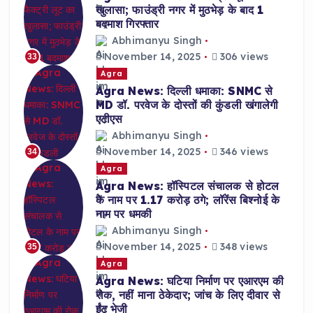
खुलासा; फाउंड्री नगर में मुठभेड़ के बाद 1
बदमाश गिरफ्तार
Abhimanyu Singh
November 14, 2025
306 views
33
Agra
Agra News: दिल्ली धमाका: SNMC से
MD डॉ. परवेज के दोस्तों की कुंडली खंगालेगी
एटीएस
Abhimanyu Singh
November 14, 2025
346 views
34
Agra
Agra News: हॉस्पिटल संचालक से होटल
के नाम पर 1.17 करोड़ ठगे; लॉरेंस बिश्नोई के
नाम पर धमकी
Abhimanyu Singh
November 14, 2025
348 views
35
Agra
Agra News: घटिया निर्माण पर एआरएम की
रोक, नहीं माना ठेकेदार; जांच के लिए दीवार से
ईंट भेजी