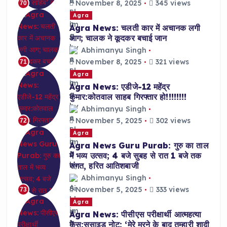
November 8, 2025
345 views
70
Agra
Agra News: चलती कार में अचानक लगी
आग; चालक ने कूदकर बचाई जान
Abhimanyu Singh
November 8, 2025
321 views
71
Agra
Agra News: एडीजे-12 महेंद्र
कुमार:कोतवाल साहब गिरफ्तार हो!!!!!!!!
Abhimanyu Singh
November 5, 2025
302 views
72
Agra
Agra News Guru Purab: गुरु का ताल
में भव्य उत्सव; 4 बजे सुबह से रात 1 बजे तक
संगत, हरित आतिशबाजी
Abhimanyu Singh
November 5, 2025
333 views
73
Agra
Agra News: पीसीएस परीक्षार्थी आत्महत्या
केस:सुसाइड नोट: ‘मेरे मरने के बाद तुम्हारी शादी