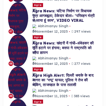
Agra
Agra News: घटिया निर्माण पर विधायक
पुत्र आगबबूला; ठेकेदार बोला- ‘परिवहन मंत्री
से लाया हूं काम’, VIDEO VIRAL
Abhimanyu Singh
November 12, 2025
297 views
47
Agra
Agra News: खंदारी में गांधी-अंबेडकर की
मूर्ति हटाने पर हंगामा; बसपा ने राष्ट्रपति को
सौंपा ज्ञापन
Abhimanyu Singh
November 12, 2025
277 views
48
Agra
Agra High Alert: दिल्ली धमाके के बाद
आगरा का ‘पप्पू’ घायल; पुलिस ने तेज की
चेकिंग, ताजमहल के पास तलाशी
Abhimanyu Singh
November 11, 2025
383 views
49
Agra