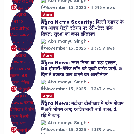
Abhimanyu Singh
November 15, 2025
593 views
26
Agra
Agra Metro Security: दिल्ली ब्लास्ट के
बाद आगरा मेट्रो स्टेशन पर एंटी-टेरर मॉक
ड्रिल; सुरक्षा का कड़ा इम्तिहान
Abhimanyu Singh
November 15, 2025
375 views
27
Agra
Agra News: नगर निगम का बड़ा एक्शन,
48 होटलों-मैरिज लॉन को कुर्की वारंट जारी; 5
दिन में बकाया जमा करने का अल्टीमेटम
Abhimanyu Singh
November 15, 2025
347 views
28
Agra
Agra News: मंटोला ढोलीखार में फोम गोदाम
में लगी भीषण आग; आतिशबाजी बनी वजह, 1
घंटे में काबू
Abhimanyu Singh
November 15, 2025
389 views
29