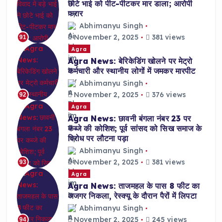
छोटे भाई को पीट-पीटकर मार डाला; आरोपी
फरार
Abhimanyu Singh
November 2, 2025
381 views
91
Agra
Agra News: बेरिकेडिंग खोलने पर मेट्रो
कर्मचारी और स्थानीय लोगों में जमकर मारपीट
Abhimanyu Singh
November 2, 2025
376 views
92
Agra
Agra News: छावनी बंगला नंबर 23 पर
कब्जे की कोशिश; पूर्व सांसद को सिख समाज के
विरोध पर लौटना पड़ा
Abhimanyu Singh
November 2, 2025
381 views
93
Agra
Agra News: ताजमहल के पास 8 फीट का
अजगर निकला, रेस्क्यू के दौरान पैरों में लिपटा
Abhimanyu Singh
November 2, 2025
245 views
94