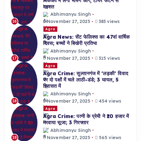
पिकअप में लगी भीषण आग, टायर फटने से
दहशत
Abhimanyu Singh
November 27, 2025
383 views
16
Agra
Agra News: सेंट फेलिक्स का 47वां वार्षिक
दिवस; बच्चों ने बिखेरी प्रतिभा
Abhimanyu Singh
November 27, 2025
315 views
17
Agra
Agra Crime: सुल्तानगंज में ‘लड़की’ विवाद
पर दो पक्षों में चले लाठी-डंडे; 3 घायल, 5
हिरासत में
Abhimanyu Singh
November 27, 2025
454 views
18
Agra
Agra Crime: पत्नी के प्रेमी ने ₹10 हजार में
मरवाया सूजा; 3 गिरफ्तार
Abhimanyu Singh
November 27, 2025
565 views
19