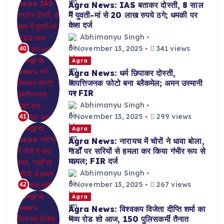
Agra News: IAS बताकर दोस्ती, 8 साल
में युवती-मां से 20 लाख रुपये ठगे; धमकी पर
केस दर्ज
Abhimanyu Singh
November 13, 2025
341 views
40
Agra
Agra News: धर्म छिपाकर दोस्ती,
आपत्तिजनक फोटो बना ब्लैकमेल; अमन उस्मानी
पर FIR
Abhimanyu Singh
November 13, 2025
299 views
41
Agra
Agra News: नारायच में चोरों ने धावा बोला,
गार्डों पर सरियों से हमला कर किया गंभीर रूप से
घायल; FIR दर्ज
Abhimanyu Singh
November 13, 2025
267 views
42
Agra
Agra News: विश्वकप विजेता दीप्ति शर्मा का
भव्य रोड शो आज, 150 पुलिसकर्मी तैनात