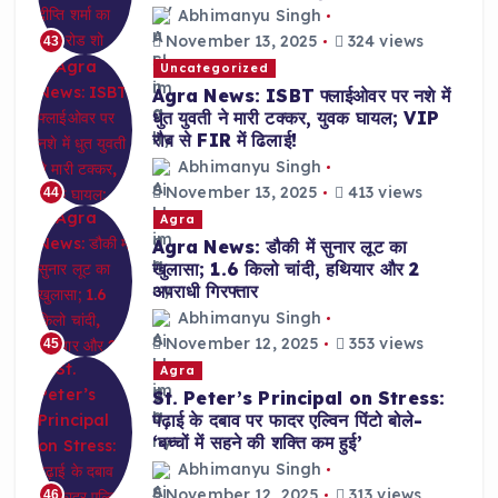
Abhimanyu Singh
November 13, 2025
324 views
43
Uncategorized
Agra News: ISBT फ्लाईओवर पर नशे में
धुत युवती ने मारी टक्कर, युवक घायल; VIP
रौब से FIR में ढिलाई!
Abhimanyu Singh
November 13, 2025
413 views
44
Agra
Agra News: डौकी में सुनार लूट का
खुलासा; 1.6 किलो चांदी, हथियार और 2
अपराधी गिरफ्तार
Abhimanyu Singh
November 12, 2025
353 views
45
Agra
St. Peter’s Principal on Stress:
पढ़ाई के दबाव पर फादर एल्विन पिंटो बोले-
‘बच्चों में सहने की शक्ति कम हुई’
Abhimanyu Singh
November 12, 2025
313 views
46