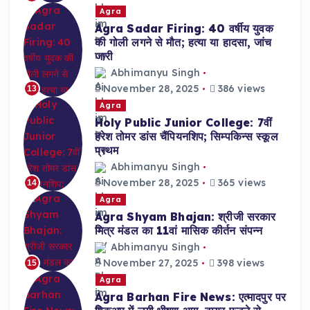
Agra
Agra Sadar Firing: 40 वर्षीय युवक
की गोली लगने से मौत; हत्या या हादसा, जांच
जारी
Abhimanyu Singh
November 28, 2025
386 views
13
Agra
Holy Public Junior College: 7वीं
हरेश तोमर डांस चैंपियनशिप; सिम्पकिन्स स्कूल
प्रथम
Abhimanyu Singh
November 28, 2025
365 views
14
Agra
Agra Shyam Bhajan: श्रीजी सरकार
मित्र मंडल का 11वां मासिक कीर्तन संपन्न
Abhimanyu Singh
November 27, 2025
398 views
15
Agra
Agra Barhan Fire News: एत्मादपुर पर