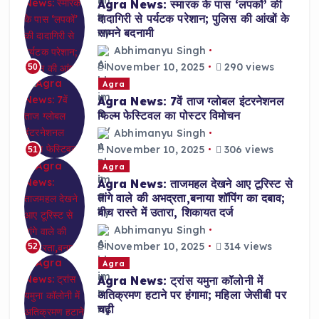
Agra News: स्मारक के पास ‘लपकों’ की
दादागिरी से पर्यटक परेशान; पुलिस की आंखों के
सामने बदनामी
Abhimanyu Singh
November 10, 2025
290 views
50
Agra
Agra News: 7वें ताज ग्लोबल इंटरनेशनल
फिल्म फेस्टिवल का पोस्टर विमोचन
Abhimanyu Singh
November 10, 2025
306 views
51
Agra
Agra News: ताजमहल देखने आए टूरिस्ट से
तांगे वाले की अभद्रता,बनाया शॉपिंग का दबाव;
बीच रास्ते में उतारा, शिकायत दर्ज
Abhimanyu Singh
November 10, 2025
314 views
52
Agra
Agra News: ट्रांस यमुना कॉलोनी में
अतिक्रमण हटाने पर हंगामा; महिला जेसीबी पर
चढ़ी