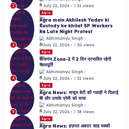
July 22, 2026
31 views
2
Agra
Agra mein Akhilesh Yadav ki
Custody ke khilaf SP Workers
ka Late Night Protest
Abhimanyu Singh
July 22, 2026
30 views
3
Agra
ताजगंज Zone-2 में 2 दिन प्रभावित रहेगी
जलापूर्ति
Abhimanyu Singh
July 22, 2026
31 views
4
Agra
Agra News: मासूम बेटी की गवाही ने दिलाई
मां और उसके प्रेमी को सजा
Abhimanyu Singh
July 22, 2026
38 views
5
Agra
Agra News: हज़रत अबरार शाह मक्की