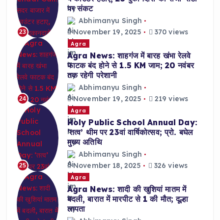
पर संकट
Abhimanyu Singh
November 19, 2025
370 views
23
Agra
Agra News: शाहगंज में बारह खंभा रेलवे
फाटक बंद होने से 1.5 KM जाम; 20 नवंबर
तक रहेगी परेशानी
Abhimanyu Singh
November 19, 2025
219 views
24
Agra
Holy Public School Annual Day:
‘तत्व’ थीम पर 23वां वार्षिकोत्सव; प्रो. बघेल
मुख्य अतिथि
Abhimanyu Singh
November 18, 2025
326 views
25
Agra
Agra News: शादी की खुशियां मातम में
बदली, बारात में मारपीट से 1 की मौत; दूल्हा
लापता