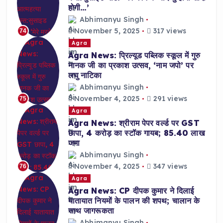
होगी…’
Abhimanyu Singh
November 5, 2025
317 views
74
Agra
Agra News: प्रिल्यूड पब्लिक स्कूल में गुरु
नानक जी का प्रकाश उत्सव, ‘नाम जपो’ पर
लघु नाटिका
Abhimanyu Singh
November 4, 2025
291 views
75
Agra
Agra News: श्रीराम पेपर वर्ल्ड पर GST
छापा, 4 करोड़ का स्टॉक गायब; 85.40 लाख
जमा
Abhimanyu Singh
November 4, 2025
347 views
76
Agra
Agra News: CP दीपक कुमार ने दिलाई
यातायात नियमों के पालन की शपथ; चालान के
साथ जागरूकता
Abhimanyu Singh