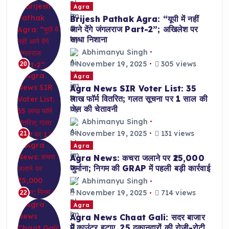
Agra
Brijesh Pathak Agra: “यूपी में नहीं
आने देंगे जंगलराज Part-2”; अखिलेश पर
साधा निशाना
Abhimanyu Singh
November 19, 2025
305 views
20
Agra
Agra News SIR Voter List: 35
लाख फॉर्म वितरित; गलत सूचना पर 1 साल की
जेल की चेतावनी
Abhimanyu Singh
November 19, 2025
131 views
21
Agra
Agra News: कचरा जलाने पर ₹25,000
जुर्माना; निगम की GRAP में पहली बड़ी कार्रवाई
Abhimanyu Singh
November 19, 2025
714 views
22
Agra
Agra News Chaat Gali: सदर बाजार
में काउंटर हटाए, 25 दुकानदारों की रोजी-रोटी