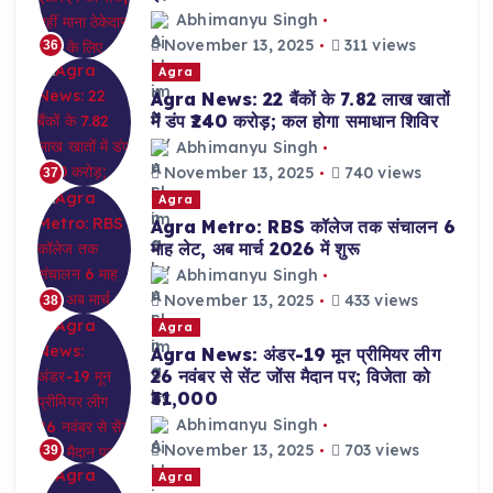
Abhimanyu Singh
November 13, 2025
311 views
36
Agra
Agra News: 22 बैंकों के 7.82 लाख खातों
में डंप ₹240 करोड़; कल होगा समाधान शिविर
Abhimanyu Singh
November 13, 2025
740 views
37
Agra
Agra Metro: RBS कॉलेज तक संचालन 6
माह लेट, अब मार्च 2026 में शुरू
Abhimanyu Singh
November 13, 2025
433 views
38
Agra
Agra News: अंडर-19 मून प्रीमियर लीग
26 नवंबर से सेंट जोंस मैदान पर; विजेता को
₹31,000
Abhimanyu Singh
November 13, 2025
703 views
39
Agra