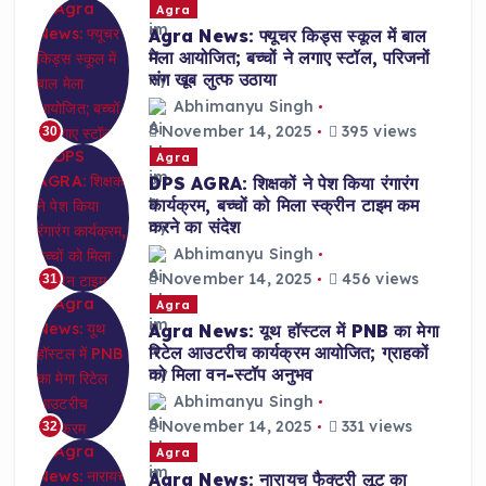
Agra
Agra News: फ्यूचर किड्स स्कूल में बाल
मेला आयोजित; बच्चों ने लगाए स्टॉल, परिजनों
संग खूब लुत्फ उठाया
Abhimanyu Singh
November 14, 2025
395 views
30
Agra
DPS AGRA: शिक्षकों ने पेश किया रंगारंग
कार्यक्रम, बच्चों को मिला स्क्रीन टाइम कम
करने का संदेश
Abhimanyu Singh
November 14, 2025
456 views
31
Agra
Agra News: यूथ हॉस्टल में PNB का मेगा
रिटेल आउटरीच कार्यक्रम आयोजित; ग्राहकों
को मिला वन-स्टॉप अनुभव
Abhimanyu Singh
November 14, 2025
331 views
32
Agra
Agra News: नारायच फैक्ट्री लूट का