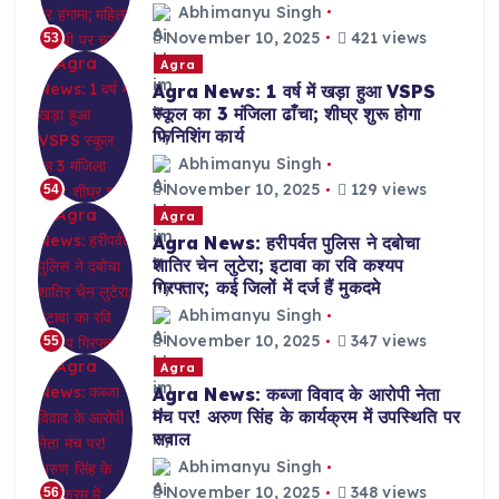
Abhimanyu Singh
November 10, 2025
421 views
53
Agra
Agra News: 1 वर्ष में खड़ा हुआ VSPS
स्कूल का 3 मंजिला ढाँचा; शीघ्र शुरू होगा
फिनिशिंग कार्य
Abhimanyu Singh
November 10, 2025
129 views
54
Agra
Agra News: हरीपर्वत पुलिस ने दबोचा
शातिर चेन लुटेरा; इटावा का रवि कश्यप
गिरफ्तार; कई जिलों में दर्ज हैं मुकदमे
Abhimanyu Singh
November 10, 2025
347 views
55
Agra
Agra News: कब्जा विवाद के आरोपी नेता
मंच पर! अरुण सिंह के कार्यक्रम में उपस्थिति पर
सवाल
Abhimanyu Singh
November 10, 2025
348 views
56