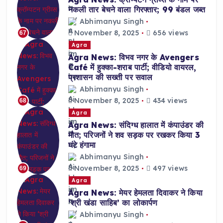
नकली तार बेचने वाला गिरफ्तार; 99 बंडल जब्त
Abhimanyu Singh
November 8, 2025
656 views
67
Agra
Agra News: विभव नगर के Avengers
Café में हुक्का-शराब पार्टी; वीडियो वायरल,
प्रशासन की सख्ती पर सवाल
Abhimanyu Singh
November 8, 2025
434 views
68
Agra
Agra News: संदिग्ध हालात में कंपाउंडर की
मौत; परिजनों ने शव सड़क पर रखकर किया 3
घंटे हंगामा
Abhimanyu Singh
November 8, 2025
497 views
69
Agra
Agra News: मेयर हेमलता दिवाकर ने किया
‘श्री खंडा साहिब’ का लोकार्पण
Abhimanyu Singh