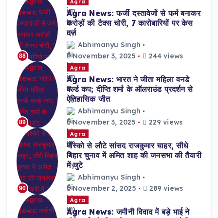
Agra
Agra News: फर्जी दस्तावेजों से फर्म बनाकर
करोड़ों की टैक्स चोरी, 7 कारोबारियों पर केस
दर्ज
Abhimanyu Singh
November 3, 2025
244 views
88
Agra
Agra News: भारत ने जीता महिला वनडे
वर्ल्ड कप; दीप्ति शर्मा के ऑलराउंड प्रदर्शन से
ऐतिहासिक जीत
Abhimanyu Singh
November 3, 2025
229 views
89
Agra
मॉस्को से लौटे सांसद राजकुमार चाहर, सीधे
बिहार चुनाव में अमित शाह की जनसभा की तैयारी
में जुटे
Abhimanyu Singh
November 2, 2025
289 views
90
Agra
Agra News: जमीनी विवाद में बड़े भाई ने