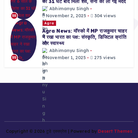
का 31 घंटे बाद मिला शव, सेना की ली गई मदद
Abhimanyu Singh
November 2, 2025
304 views
98
Agra
Agra News: मॉस्को में MP राजकुमार चाहर
ने रखा भारत का पक्ष: संस्कृति, डिजिटल क्रांति
और स्वास्थ्य
Abhimanyu Singh
November 1, 2025
275 views
99
Copyright © 2026 टुडे एक्सप्रेस | Powered by
Desert Themes