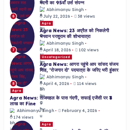
मदनी का 95वाँ उर्स संपन्न
Abhimanyu Singh
July 22, 2026
38 views
6
Agra
Agra News: 23 अप्रैल को निकलेगी
भगवान परशुराम की शोभायात्रा
Abhimanyu Singh
April 18, 2026
102 views
7
Uncategorized
Agra News: आगरा पहुंचे आप सांसद संजय
सिंह, ‘रोजगार दो’ पदयात्रा के जरिए भरी हुंकार
Abhimanyu Singh
April 4, 2026
114 views
8
Agra
Agra News: ताजमहल के पास गंदगी, सफाई एजेंसी पर ₹3
लाख का Fine
Abhimanyu Singh
February 4, 2026
174 views
Agra