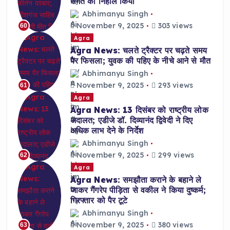
संगत को निहाल किया
Abhimanyu Singh
November 9, 2025
303 views
60
Agra
Agra News: चलते ट्रैक्टर पर चढ़ते समय
पैर फिसला; युवक की पहिए के नीचे आने से मौत
Abhimanyu Singh
November 9, 2025
293 views
61
Agra
Agra News: 13 दिसंबर को राष्ट्रीय लोक
अदालत; एडीजे डॉ. दिव्यानंद द्विवेदी ने दिए
अधिक लाभ देने के निर्देश
Abhimanyu Singh
November 9, 2025
299 views
62
Agra
Agra News: समझौता कराने के बहाने ले
जाकर गैंगरेप पीड़िता से वकील ने किया दुष्कर्म;
गिरफ्तार को पैर टूटे
Abhimanyu Singh
November 9, 2025
380 views
63