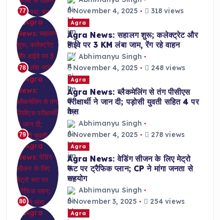
November 4, 2025
318 views
77
Agra
Agra News: सहालग शुरू; कलेक्ट्रेट और
हाईवे पर 3 KM लंबा जाम, रेंग रहे वाहन
Abhimanyu Singh
November 4, 2025
248 views
78
Agra
Agra News: ब्लैकमेलिंग से तंग पीसीएस
परीक्षार्थी ने जान दी; पड़ोसी युवती सहित 4 पर
केस
Abhimanyu Singh
November 4, 2025
278 views
79
Agra
Agra News: वेडिंग सीजन के लिए मेट्रो
रूट पर ट्रैफिक प्लान; CP ने मांगा जनता से
सहयोग
Abhimanyu Singh
November 3, 2025
254 views
80
Agra