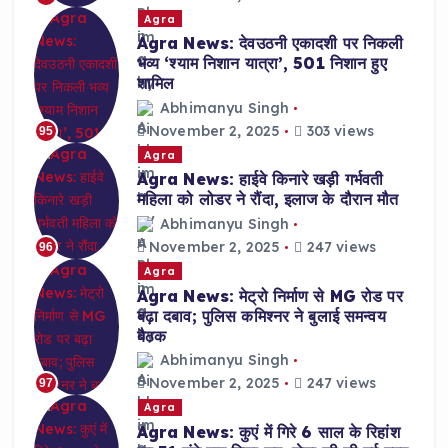
Agra
Agra News: देवउठनी एकादशी पर निकली
भव्य ‘श्याम निशान यात्रा’, 501 निशान हुए
शामिल
Abhimanyu Singh
November 2, 2025
303 views
95
Agra
Agra News: हाईवे किनारे खड़ी गर्भवती
महिला को लोडर ने रौंदा, इलाज के दौरान मौत
Abhimanyu Singh
November 2, 2025
247 views
96
Agra
Agra News: मेट्रो निर्माण से MG रोड पर
बढ़ा दबाव; पुलिस कमिश्नर ने बुलाई समन्वय
बैठक
Abhimanyu Singh
November 2, 2025
247 views
97
Agra
Agra News: कुएं में गिरे 6 साल के रिहांश