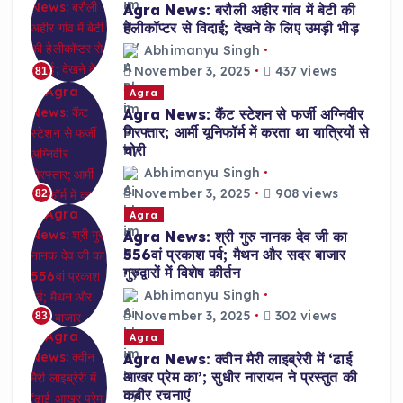
Agra News: बरौली अहीर गांव में बेटी की
हेलीकॉप्टर से विदाई; देखने के लिए उमड़ी भीड़
Abhimanyu Singh
November 3, 2025
437 views
81
Agra
Agra News: कैंट स्टेशन से फर्जी अग्निवीर
गिरफ्तार; आर्मी यूनिफॉर्म में करता था यात्रियों से
चोरी
Abhimanyu Singh
November 3, 2025
908 views
82
Agra
Agra News: श्री गुरु नानक देव जी का
556वां प्रकाश पर्व; मैथन और सदर बाजार
गुरुद्वारों में विशेष कीर्तन
Abhimanyu Singh
November 3, 2025
302 views
83
Agra
Agra News: क्वीन मैरी लाइब्रेरी में ‘ढाई
आखर प्रेम का’; सुधीर नारायन ने प्रस्तुत की
कबीर रचनाएं