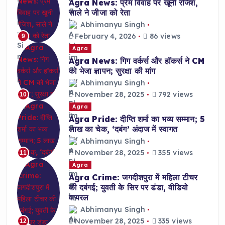
Agra News: प्रेम विवाह पर खूनी रंजिश,
साले ने जीजा को रेता
Abhimanyu Singh
February 4, 2026
86 views
9
Agra
Agra News: गिग वर्कर्स और हॉकर्स ने CM
को भेजा ज्ञापन; सुरक्षा की मांग
Abhimanyu Singh
November 28, 2025
792 views
10
Agra
Agra Pride: दीप्ति शर्मा का भव्य सम्मान; 5
लाख का चेक, ‘दबंग’ अंदाज में स्वागत
Abhimanyu Singh
November 28, 2025
355 views
11
Agra
Agra Crime: जगदीशपुरा में महिला टीचर
की दबंगई; युवती के सिर पर डंडा, वीडियो
वायरल
Abhimanyu Singh
November 28, 2025
335 views
12