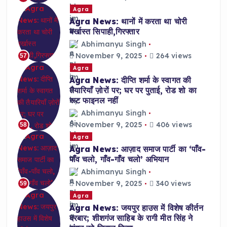
Agra
Agra News: थानों में करता था चोरी
बर्खास्त सिपाही,गिरफ्तार
Abhimanyu Singh
November 9, 2025
264 views
57
Agra
Agra News: दीप्ति शर्मा के स्वागत की
तैयारियाँ ज़ोरों पर; घर पर पुताई, रोड शो का
रूट फाइनल नहीं
Abhimanyu Singh
November 9, 2025
406 views
58
Agra
Agra News: आज़ाद समाज पार्टी का ‘पाँव-
पाँव चलो, गाँव-गाँव चलो’ अभियान
Abhimanyu Singh
November 9, 2025
340 views
59
Agra
Agra News: जयपुर हाउस में विशेष कीर्तन
दरबार; शीशगंज साहिब के रागी मीत सिंह ने