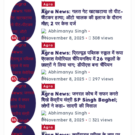
Agra
Agra News: गलत गेट खटखटाया तो पीट-
पीटकर हत्या; ऑटो चालक की इलाज के दौरान
मौत; 2 पर केस दर्ज
Abhimanyu Singh
November 8, 2025
308 views
64
Agra
Agra News: प्रिल्यूड पब्लिक स्कूल में रूपा
प्रकाश मेमोरियल चैंपियनशिप में 26 स्कूलों के
छात्रों ने लिया भाग; डीपीएस बना चैंपियन
Abhimanyu Singh
November 8, 2025
297 views
65
Agra
Agra News: जनरल कोच में सफर करते
दिखे केंद्रीय मंत्री SP Singh Baghel;
लोगों ने कहा- सादगी की मिसाल
Abhimanyu Singh
November 8, 2025
321 views
66
Agra
Agra News: क्रॉम्पटन ग्रीव्स के नाम पर