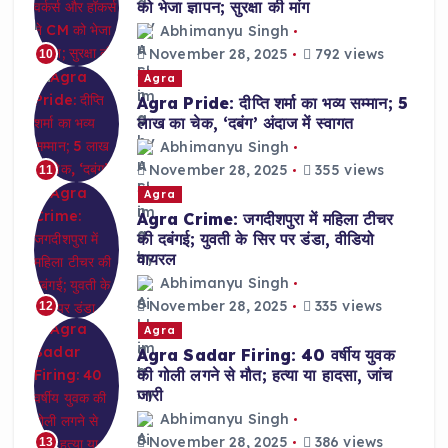
को भेजा ज्ञापन; सुरक्षा की मांग
Abhimanyu Singh
November 28, 2025
792 views
10
Agra
Agra Pride: दीप्ति शर्मा का भव्य सम्मान; 5
लाख का चेक, ‘दबंग’ अंदाज में स्वागत
Abhimanyu Singh
November 28, 2025
355 views
11
Agra
Agra Crime: जगदीशपुरा में महिला टीचर
की दबंगई; युवती के सिर पर डंडा, वीडियो
वायरल
Abhimanyu Singh
November 28, 2025
335 views
12
Agra
Agra Sadar Firing: 40 वर्षीय युवक
की गोली लगने से मौत; हत्या या हादसा, जांच
जारी
Abhimanyu Singh
November 28, 2025
386 views
13