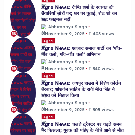
Agra News: दीप्ति शर्मा के स्वागत की
तैयारियाँ ज़ोरों पर; घर पर पुताई, रोड शो का
रूट फाइनल नहीं
Abhimanyu Singh
November 9, 2025
408 views
58
Agra
Agra News: आज़ाद समाज पार्टी का ‘पाँव-
पाँव चलो, गाँव-गाँव चलो’ अभियान
Abhimanyu Singh
November 9, 2025
340 views
59
Agra
Agra News: जयपुर हाउस में विशेष कीर्तन
दरबार; शीशगंज साहिब के रागी मीत सिंह ने
संगत को निहाल किया
Abhimanyu Singh
November 9, 2025
305 views
60
Agra
Agra News: चलते ट्रैक्टर पर चढ़ते समय
पैर फिसला; युवक की पहिए के नीचे आने से मौत