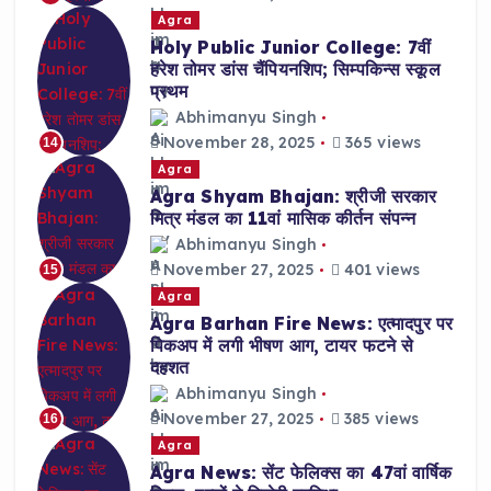
Agra
Holy Public Junior College: 7वीं
हरेश तोमर डांस चैंपियनशिप; सिम्पकिन्स स्कूल
प्रथम
Abhimanyu Singh
November 28, 2025
365 views
14
Agra
Agra Shyam Bhajan: श्रीजी सरकार
मित्र मंडल का 11वां मासिक कीर्तन संपन्न
Abhimanyu Singh
November 27, 2025
401 views
15
Agra
Agra Barhan Fire News: एत्मादपुर पर
पिकअप में लगी भीषण आग, टायर फटने से
दहशत
Abhimanyu Singh
November 27, 2025
385 views
16
Agra
Agra News: सेंट फेलिक्स का 47वां वार्षिक