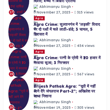
दिवस; बच्चों ने बिखेरी प्रतिभा
Abhimanyu Singh
November 27, 2025
315 views
17
Agra
Agra Crime: सुल्तानगंज में ‘लड़की’ विवाद
पर दो पक्षों में चले लाठी-डंडे; 3 घायल, 5
हिरासत में
Abhimanyu Singh
November 27, 2025
454 views
18
Agra
Agra Crime: पत्नी के प्रेमी ने ₹10 हजार में
मरवाया सूजा; 3 गिरफ्तार
Abhimanyu Singh
November 27, 2025
567 views
19
Agra
Brijesh Pathak Agra: “यूपी में नहीं
आने देंगे जंगलराज Part-2”; अखिलेश पर
साधा निशाना
Abhimanyu Singh
November 19, 2025
305 views
20