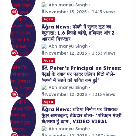
Abhimanyu Singh
November 13, 2025
413 views
44
Agra
Agra News: डौकी में सुनार लूट का
खुलासा; 1.6 किलो चांदी, हथियार और 2
अपराधी गिरफ्तार
Abhimanyu Singh
November 12, 2025
353 views
45
Agra
St. Peter’s Principal on Stress:
पढ़ाई के दबाव पर फादर एल्विन पिंटो बोले-
‘बच्चों में सहने की शक्ति कम हुई’
Abhimanyu Singh
November 12, 2025
313 views
46
Agra
Agra News: घटिया निर्माण पर विधायक
पुत्र आगबबूला; ठेकेदार बोला- ‘परिवहन मंत्री
से लाया हूं काम’, VIDEO VIRAL
Abhimanyu Singh
November 12, 2025
297 views
47