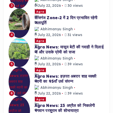
July 22, 2026
30 views
3
Agra
ताजगंज Zone-2 में 2 दिन प्रभावित रहेगी
जलापूर्ति
Abhimanyu Singh
July 22, 2026
31 views
4
Agra
Agra News: मासूम बेटी की गवाही ने दिलाई
मां और उसके प्रेमी को सजा
Abhimanyu Singh
July 22, 2026
39 views
5
Agra
Agra News: हज़रत अबरार शाह मक्की
मदनी का 95वाँ उर्स संपन्न
Abhimanyu Singh
July 22, 2026
39 views
6
Agra
Agra News: 23 अप्रैल को निकलेगी
भगवान परशुराम की शोभायात्रा