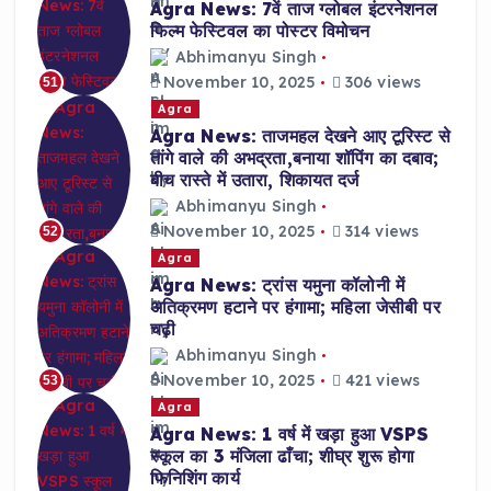
Agra News: 7वें ताज ग्लोबल इंटरनेशनल
फिल्म फेस्टिवल का पोस्टर विमोचन
Abhimanyu Singh
November 10, 2025
306 views
51
Agra
Agra News: ताजमहल देखने आए टूरिस्ट से
तांगे वाले की अभद्रता,बनाया शॉपिंग का दबाव;
बीच रास्ते में उतारा, शिकायत दर्ज
Abhimanyu Singh
November 10, 2025
314 views
52
Agra
Agra News: ट्रांस यमुना कॉलोनी में
अतिक्रमण हटाने पर हंगामा; महिला जेसीबी पर
चढ़ी
Abhimanyu Singh
November 10, 2025
421 views
53
Agra
Agra News: 1 वर्ष में खड़ा हुआ VSPS
स्कूल का 3 मंजिला ढाँचा; शीघ्र शुरू होगा
फिनिशिंग कार्य