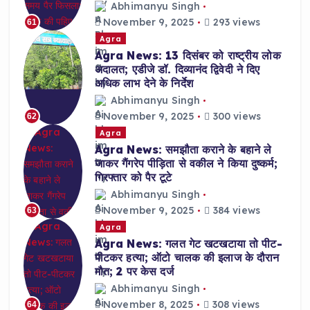
Abhimanyu Singh
November 9, 2025
293 views
61
Agra
Agra News: 13 दिसंबर को राष्ट्रीय लोक
अदालत; एडीजे डॉ. दिव्यानंद द्विवेदी ने दिए
अधिक लाभ देने के निर्देश
Abhimanyu Singh
November 9, 2025
300 views
62
Agra
Agra News: समझौता कराने के बहाने ले
जाकर गैंगरेप पीड़िता से वकील ने किया दुष्कर्म;
गिरफ्तार को पैर टूटे
Abhimanyu Singh
November 9, 2025
384 views
63
Agra
Agra News: गलत गेट खटखटाया तो पीट-
पीटकर हत्या; ऑटो चालक की इलाज के दौरान
मौत; 2 पर केस दर्ज
Abhimanyu Singh
November 8, 2025
308 views
64