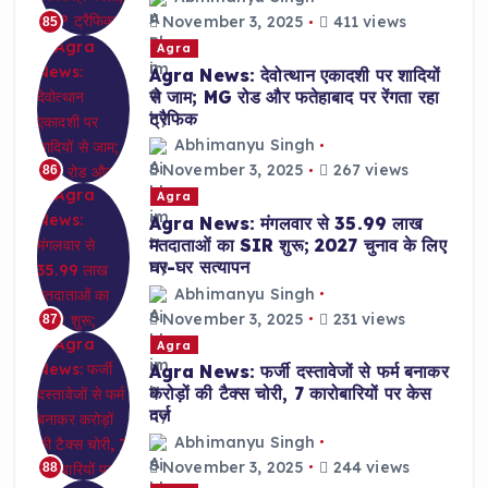
November 3, 2025
411 views
85
Agra
Agra News: देवोत्थान एकादशी पर शादियों
से जाम; MG रोड और फतेहाबाद पर रेंगता रहा
ट्रैफिक
Abhimanyu Singh
November 3, 2025
267 views
86
Agra
Agra News: मंगलवार से 35.99 लाख
मतदाताओं का SIR शुरू; 2027 चुनाव के लिए
घर-घर सत्यापन
Abhimanyu Singh
November 3, 2025
231 views
87
Agra
Agra News: फर्जी दस्तावेजों से फर्म बनाकर
करोड़ों की टैक्स चोरी, 7 कारोबारियों पर केस
दर्ज
Abhimanyu Singh
November 3, 2025
244 views
88