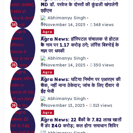
MD डॉ. परवेज के दोस्तों की कुंडली खंगालेगी
एटीएस
Abhimanyu Singh
November 14, 2025
348 views
34
Agra
Agra News: हॉस्पिटल संचालक से होटल
के नाम पर 1.17 करोड़ ठगे; लॉरेंस बिश्नोई के
नाम पर धमकी
Abhimanyu Singh
November 14, 2025
350 views
35
Agra
Agra News: घटिया निर्माण पर एआरएम की
रोक, नहीं माना ठेकेदार; जांच के लिए दीवार से
ईंट भेजी
Abhimanyu Singh
November 13, 2025
313 views
36
Agra
Agra News: 22 बैंकों के 7.82 लाख खातों
में डंप ₹240 करोड़; कल होगा समाधान शिविर
Abhimanyu Singh