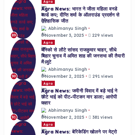
Agra
Agra News: भारत ने जीता महिला वनडे
वर्ल्ड कप; दीप्ति शर्मा के ऑलराउंड प्रदर्शन से
ऐतिहासिक जीत
Abhimanyu Singh
November 3, 2025
229 views
89
Agra
मॉस्को से लौटे सांसद राजकुमार चाहर, सीधे
बिहार चुनाव में अमित शाह की जनसभा की तैयारी
में जुटे
Abhimanyu Singh
November 2, 2025
291 views
90
Agra
Agra News: जमीनी विवाद में बड़े भाई ने
छोटे भाई को पीट-पीटकर मार डाला; आरोपी
फरार
Abhimanyu Singh
November 2, 2025
381 views
91
Agra
Agra News: बेरिकेडिंग खोलने पर मेट्रो