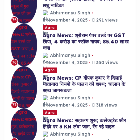
लघु नाटिका
Abhimanyu Singh
November 4, 2025
291 views
75
Agra
Agra News: श्रीराम पेपर वर्ल्ड पर GST
छापा, 4 करोड़ का स्टॉक गायब; 85.40 लाख
जमा
Abhimanyu Singh
November 4, 2025
350 views
76
Agra
Agra News: CP दीपक कुमार ने दिलाई
यातायात नियमों के पालन की शपथ; चालान के
साथ जागरूकता
Abhimanyu Singh
November 4, 2025
318 views
77
Agra
Agra News: सहालग शुरू; कलेक्ट्रेट और
हाईवे पर 3 KM लंबा जाम, रेंग रहे वाहन
Abhimanyu Singh