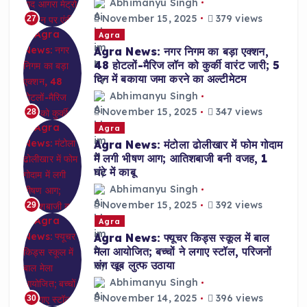
Abhimanyu Singh
November 15, 2025
379 views
27
Agra
Agra News: नगर निगम का बड़ा एक्शन,
48 होटलों-मैरिज लॉन को कुर्की वारंट जारी; 5
दिन में बकाया जमा करने का अल्टीमेटम
Abhimanyu Singh
November 15, 2025
347 views
28
Agra
Agra News: मंटोला ढोलीखार में फोम गोदाम
में लगी भीषण आग; आतिशबाजी बनी वजह, 1
घंटे में काबू
Abhimanyu Singh
November 15, 2025
392 views
29
Agra
Agra News: फ्यूचर किड्स स्कूल में बाल
मेला आयोजित; बच्चों ने लगाए स्टॉल, परिजनों
संग खूब लुत्फ उठाया
Abhimanyu Singh
November 14, 2025
396 views
30