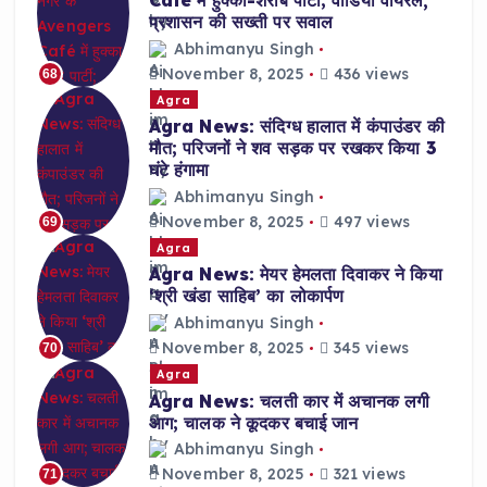
Café में हुक्का-शराब पार्टी; वीडियो वायरल,
प्रशासन की सख्ती पर सवाल
Abhimanyu Singh
November 8, 2025
436 views
68
Agra
Agra News: संदिग्ध हालात में कंपाउंडर की
मौत; परिजनों ने शव सड़क पर रखकर किया 3
घंटे हंगामा
Abhimanyu Singh
November 8, 2025
497 views
69
Agra
Agra News: मेयर हेमलता दिवाकर ने किया
‘श्री खंडा साहिब’ का लोकार्पण
Abhimanyu Singh
November 8, 2025
345 views
70
Agra
Agra News: चलती कार में अचानक लगी
आग; चालक ने कूदकर बचाई जान
Abhimanyu Singh
November 8, 2025
321 views
71