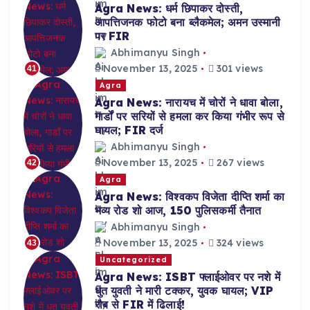
Agra News: धर्म छिपाकर दोस्ती,
आपत्तिजनक फोटो बना ब्लैकमेल; अमन उस्मानी
पर FIR
Abhimanyu Singh
November 13, 2025
301 views
41
Agra
Agra News: नारायच में चोरों ने धावा बोला,
गार्डों पर सरियों से हमला कर किया गंभीर रूप से
घायल; FIR दर्ज
Abhimanyu Singh
November 13, 2025
267 views
42
Agra
Agra News: विश्वकप विजेता दीप्ति शर्मा का
भव्य रोड शो आज, 150 पुलिसकर्मी तैनात
Abhimanyu Singh
November 13, 2025
324 views
43
Uncategorized
Agra News: ISBT फ्लाईओवर पर नशे में
धुत युवती ने मारी टक्कर, युवक घायल; VIP
रौब से FIR में ढिलाई!