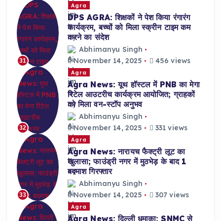
Agra
DPS AGRA: शिक्षकों ने पेश किया रंगारंग
कार्यक्रम, बच्चों को मिला स्क्रीन टाइम कम
करने का संदेश
Abhimanyu Singh
November 14, 2025
456 views
31
Agra
Agra News: यूथ हॉस्टल में PNB का मेगा
रिटेल आउटरीच कार्यक्रम आयोजित; ग्राहकों
को मिला वन-स्टॉप अनुभव
Abhimanyu Singh
November 14, 2025
331 views
32
Agra
Agra News: नारायच फैक्ट्री लूट का
खुलासा; फाउंड्री नगर में मुठभेड़ के बाद 1
बदमाश गिरफ्तार
Abhimanyu Singh
November 14, 2025
307 views
33
Agra
Agra News: दिल्ली धमाका: SNMC से