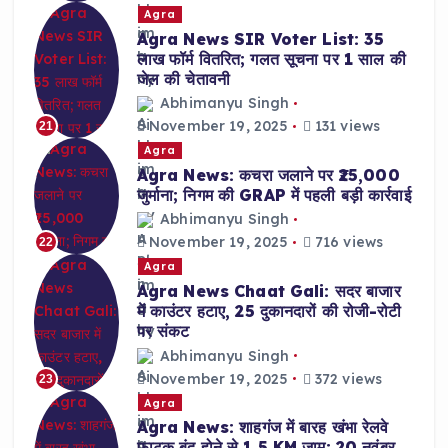
Agra
Agra News SIR Voter List: 35
लाख फॉर्म वितरित; गलत सूचना पर 1 साल की
जेल की चेतावनी
Abhimanyu Singh
November 19, 2025
131 views
21
Agra
Agra News: कचरा जलाने पर ₹25,000
जुर्माना; निगम की GRAP में पहली बड़ी कार्रवाई
Abhimanyu Singh
November 19, 2025
716 views
22
Agra
Agra News Chaat Gali: सदर बाजार
में काउंटर हटाए, 25 दुकानदारों की रोजी-रोटी
पर संकट
Abhimanyu Singh
November 19, 2025
372 views
23
Agra
Agra News: शाहगंज में बारह खंभा रेलवे
फाटक बंद होने से 1.5 KM जाम; 20 नवंबर