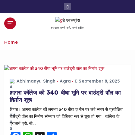
S
k
i
p
हर खबर सबसे पहले, सबसे सटीक
t
o
Home
c
o
n
t
e
n
Abhimanyu Singh
Agra
September 8, 2025
t
आगरा कॉलेज की 340 बीघा भूमि पर बाउंड्री वॉल का
निर्माण शुरू
आगरा। आगरा कॉलेज की लगभग 340 बीघा ज़मीन पर लंबे समय से प्रतीक्षित
बाउंड्री वॉल का निर्माण सोमवार को विधिवत रूप से शुरू हो गया। कॉलेज के
प्राचार्य प्रो. सी.…