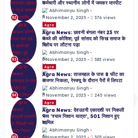
कर्मचारी और स्थानीय लोगों में जमकर मारपीट
Abhimanyu Singh
November 2, 2025
376 views
92
Agra
Agra News: छावनी बंगला नंबर 23 पर
कब्जे की कोशिश; पूर्व सांसद को सिख समाज के
विरोध पर लौटना पड़ा
Abhimanyu Singh
November 2, 2025
383 views
93
Agra
Agra News: ताजमहल के पास 8 फीट का
अजगर निकला, रेस्क्यू के दौरान पैरों में लिपटा
Abhimanyu Singh
November 2, 2025
245 views
94
Agra
Agra News: देवउठनी एकादशी पर निकली
भव्य ‘श्याम निशान यात्रा’, 501 निशान हुए
शामिल
Abhimanyu Singh
November 2, 2025
303 views
95