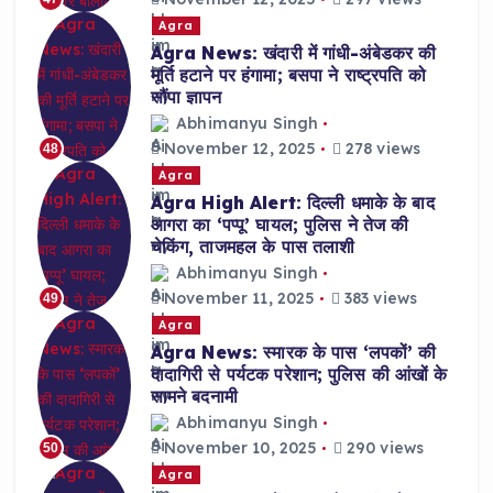
Agra
Agra News: खंदारी में गांधी-अंबेडकर की
मूर्ति हटाने पर हंगामा; बसपा ने राष्ट्रपति को
सौंपा ज्ञापन
Abhimanyu Singh
November 12, 2025
278 views
48
Agra
Agra High Alert: दिल्ली धमाके के बाद
आगरा का ‘पप्पू’ घायल; पुलिस ने तेज की
चेकिंग, ताजमहल के पास तलाशी
Abhimanyu Singh
November 11, 2025
383 views
49
Agra
Agra News: स्मारक के पास ‘लपकों’ की
दादागिरी से पर्यटक परेशान; पुलिस की आंखों के
सामने बदनामी
Abhimanyu Singh
November 10, 2025
290 views
50
Agra