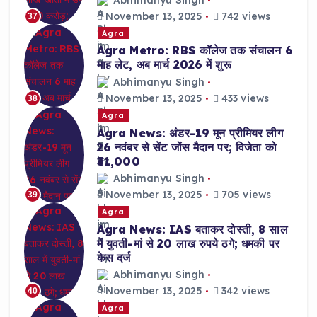
November 13, 2025
742 views
37
Agra
Agra Metro: RBS कॉलेज तक संचालन 6
माह लेट, अब मार्च 2026 में शुरू
Abhimanyu Singh
November 13, 2025
433 views
38
Agra
Agra News: अंडर-19 मून प्रीमियर लीग
26 नवंबर से सेंट जोंस मैदान पर; विजेता को
₹31,000
Abhimanyu Singh
November 13, 2025
705 views
39
Agra
Agra News: IAS बताकर दोस्ती, 8 साल
में युवती-मां से 20 लाख रुपये ठगे; धमकी पर
केस दर्ज
Abhimanyu Singh
November 13, 2025
342 views
40
Agra