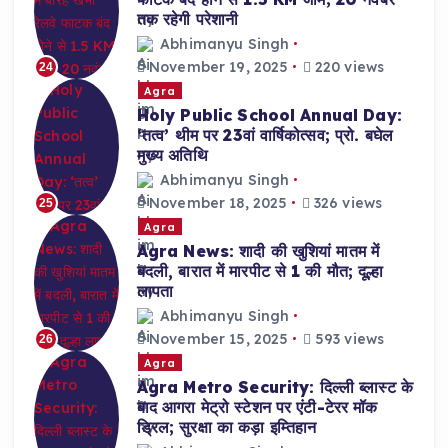
तक रहेगी परेशानी
Abhimanyu Singh
November 19, 2025
220 views
24
Agra
Holy Public School Annual Day:
‘तत्व’ थीम पर 23वां वार्षिकोत्सव; प्रो. बघेल
मुख्य अतिथि
Abhimanyu Singh
November 18, 2025
326 views
25
Agra
Agra News: शादी की खुशियां मातम में
बदली, बारात में मारपीट से 1 की मौत; दूल्हा
लापता
Abhimanyu Singh
November 15, 2025
593 views
26
Agra
Agra Metro Security: दिल्ली ब्लास्ट के
बाद आगरा मेट्रो स्टेशन पर एंटी-टेरर मॉक
ड्रिल; सुरक्षा का कड़ा इम्तिहान