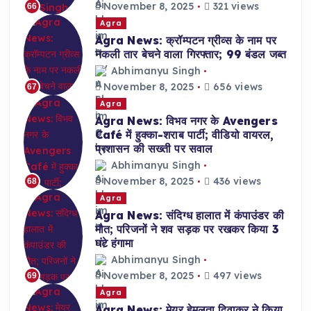
November 8, 2025
321 views
66
Agra
Agra News: क्रॉम्पटन ग्रीव्स के नाम पर
नकली तार बेचने वाला गिरफ्तार; 99 बंडल जब्त
Abhimanyu Singh
November 8, 2025
656 views
67
Agra
Agra News: विभव नगर के Avengers
Café में हुक्का-शराब पार्टी; वीडियो वायरल,
प्रशासन की सख्ती पर सवाल
Abhimanyu Singh
November 8, 2025
436 views
68
Agra
Agra News: संदिग्ध हालात में कंपाउंडर की
मौत; परिजनों ने शव सड़क पर रखकर किया 3
घंटे हंगामा
Abhimanyu Singh
November 8, 2025
497 views
69
Agra
Agra News: मेयर हेमलता दिवाकर ने किया