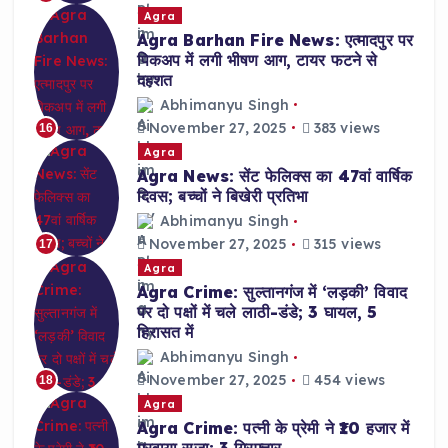
Agra
Agra Barhan Fire News: एत्मादपुर पर
पिकअप में लगी भीषण आग, टायर फटने से
दहशत
Abhimanyu Singh
November 27, 2025
383 views
16
Agra
Agra News: सेंट फेलिक्स का 47वां वार्षिक
दिवस; बच्चों ने बिखेरी प्रतिभा
Abhimanyu Singh
November 27, 2025
315 views
17
Agra
Agra Crime: सुल्तानगंज में ‘लड़की’ विवाद
पर दो पक्षों में चले लाठी-डंडे; 3 घायल, 5
हिरासत में
Abhimanyu Singh
November 27, 2025
454 views
18
Agra
Agra Crime: पत्नी के प्रेमी ने ₹10 हजार में