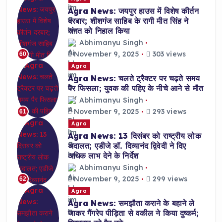
Agra News: जयपुर हाउस में विशेष कीर्तन
दरबार; शीशगंज साहिब के रागी मीत सिंह ने
संगत को निहाल किया
Abhimanyu Singh
November 9, 2025
303 views
60
Agra
Agra News: चलते ट्रैक्टर पर चढ़ते समय
पैर फिसला; युवक की पहिए के नीचे आने से मौत
Abhimanyu Singh
November 9, 2025
293 views
61
Agra
Agra News: 13 दिसंबर को राष्ट्रीय लोक
अदालत; एडीजे डॉ. दिव्यानंद द्विवेदी ने दिए
अधिक लाभ देने के निर्देश
Abhimanyu Singh
November 9, 2025
299 views
62
Agra
Agra News: समझौता कराने के बहाने ले
जाकर गैंगरेप पीड़िता से वकील ने किया दुष्कर्म;