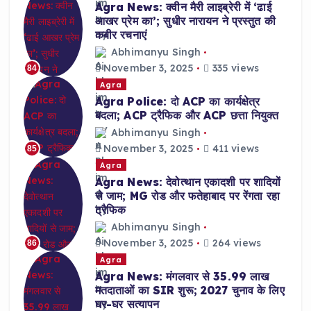
Agra News: क्वीन मैरी लाइब्रेरी में ‘ढाई
आखर प्रेम का’; सुधीर नारायन ने प्रस्तुत की
कबीर रचनाएं
Abhimanyu Singh
November 3, 2025
335 views
84
Agra
Agra Police: दो ACP का कार्यक्षेत्र
बदला; ACP ट्रैफिक और ACP छत्ता नियुक्त
Abhimanyu Singh
November 3, 2025
411 views
85
Agra
Agra News: देवोत्थान एकादशी पर शादियों
से जाम; MG रोड और फतेहाबाद पर रेंगता रहा
ट्रैफिक
Abhimanyu Singh
November 3, 2025
264 views
86
Agra
Agra News: मंगलवार से 35.99 लाख
मतदाताओं का SIR शुरू; 2027 चुनाव के लिए
घर-घर सत्यापन