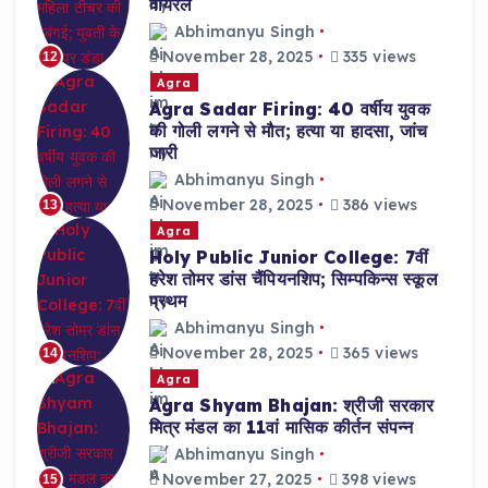
वायरल
Abhimanyu Singh
November 28, 2025
335 views
12
Agra
Agra Sadar Firing: 40 वर्षीय युवक
की गोली लगने से मौत; हत्या या हादसा, जांच
जारी
Abhimanyu Singh
November 28, 2025
386 views
13
Agra
Holy Public Junior College: 7वीं
हरेश तोमर डांस चैंपियनशिप; सिम्पकिन्स स्कूल
प्रथम
Abhimanyu Singh
November 28, 2025
365 views
14
Agra
Agra Shyam Bhajan: श्रीजी सरकार
मित्र मंडल का 11वां मासिक कीर्तन संपन्न
Abhimanyu Singh
November 27, 2025
398 views
15