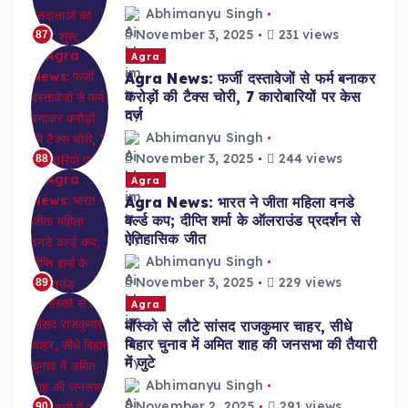
Abhimanyu Singh
November 3, 2025
231 views
87
Agra
Agra News: फर्जी दस्तावेजों से फर्म बनाकर
करोड़ों की टैक्स चोरी, 7 कारोबारियों पर केस
दर्ज
Abhimanyu Singh
November 3, 2025
244 views
88
Agra
Agra News: भारत ने जीता महिला वनडे
वर्ल्ड कप; दीप्ति शर्मा के ऑलराउंड प्रदर्शन से
ऐतिहासिक जीत
Abhimanyu Singh
November 3, 2025
229 views
89
Agra
मॉस्को से लौटे सांसद राजकुमार चाहर, सीधे
बिहार चुनाव में अमित शाह की जनसभा की तैयारी
में जुटे
Abhimanyu Singh
November 2, 2025
291 views
90