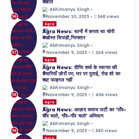
सवाल
Abhimanyu Singh
November 10, 2025
348 views
56
Agra
Agra News: थानों में करता था चोरी
बर्खास्त सिपाही,गिरफ्तार
Abhimanyu Singh
November 9, 2025
264 views
57
Agra
Agra News: दीप्ति शर्मा के स्वागत की
तैयारियाँ ज़ोरों पर; घर पर पुताई, रोड शो का
रूट फाइनल नहीं
Abhimanyu Singh
November 9, 2025
406 views
58
Agra
Agra News: आज़ाद समाज पार्टी का ‘पाँव-
पाँव चलो, गाँव-गाँव चलो’ अभियान
Abhimanyu Singh
November 9, 2025
340 views
59
Agra