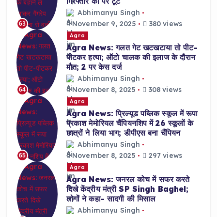
गिरफ्तार को पैर टूटे
Abhimanyu Singh
November 9, 2025
380 views
63
Agra
Agra News: गलत गेट खटखटाया तो पीट-
पीटकर हत्या; ऑटो चालक की इलाज के दौरान
मौत; 2 पर केस दर्ज
Abhimanyu Singh
November 8, 2025
308 views
64
Agra
Agra News: प्रिल्यूड पब्लिक स्कूल में रूपा
प्रकाश मेमोरियल चैंपियनशिप में 26 स्कूलों के
छात्रों ने लिया भाग; डीपीएस बना चैंपियन
Abhimanyu Singh
November 8, 2025
297 views
65
Agra
Agra News: जनरल कोच में सफर करते
दिखे केंद्रीय मंत्री SP Singh Baghel;
लोगों ने कहा- सादगी की मिसाल
Abhimanyu Singh