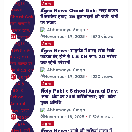
Agra
Agra News Chaat Gali: सदर बाजार
में काउंटर हटाए, 25 दुकानदारों की रोजी-रोटी
पर संकट
Abhimanyu Singh
November 19, 2025
370 views
23
Agra
Agra News: शाहगंज में बारह खंभा रेलवे
फाटक बंद होने से 1.5 KM जाम; 20 नवंबर
तक रहेगी परेशानी
Abhimanyu Singh
November 19, 2025
220 views
24
Agra
Holy Public School Annual Day:
‘तत्व’ थीम पर 23वां वार्षिकोत्सव; प्रो. बघेल
मुख्य अतिथि
Abhimanyu Singh
November 18, 2025
326 views
25
Agra
Agra News: शादी की खुशियां मातम में