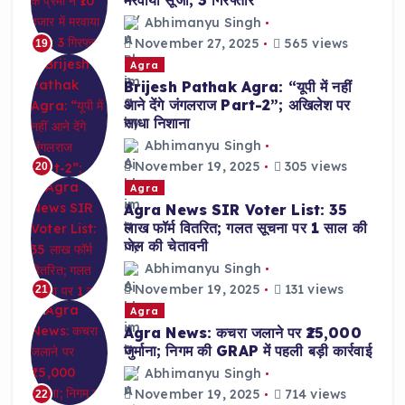
मरवाया सूजा; 3 गिरफ्तार
Abhimanyu Singh
November 27, 2025
565 views
19
Agra
Brijesh Pathak Agra: “यूपी में नहीं
आने देंगे जंगलराज Part-2”; अखिलेश पर
साधा निशाना
Abhimanyu Singh
November 19, 2025
305 views
20
Agra
Agra News SIR Voter List: 35
लाख फॉर्म वितरित; गलत सूचना पर 1 साल की
जेल की चेतावनी
Abhimanyu Singh
November 19, 2025
131 views
21
Agra
Agra News: कचरा जलाने पर ₹25,000
जुर्माना; निगम की GRAP में पहली बड़ी कार्रवाई
Abhimanyu Singh
November 19, 2025
714 views
22