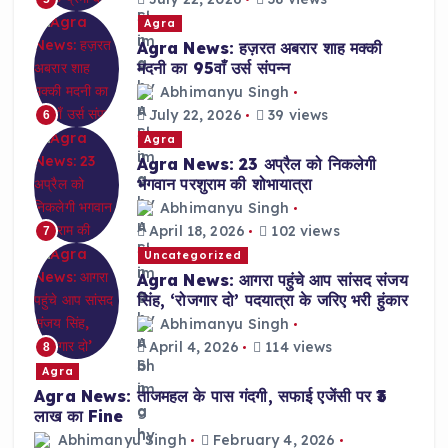
Agra
Agra News: हज़रत अबरार शाह मक्की
मदनी का 95वाँ उर्स संपन्न
Abhimanyu Singh
July 22, 2026
39 views
6
Agra
Agra News: 23 अप्रैल को निकलेगी
भगवान परशुराम की शोभायात्रा
Abhimanyu Singh
April 18, 2026
102 views
7
Uncategorized
Agra News: आगरा पहुंचे आप सांसद संजय
सिंह, ‘रोजगार दो’ पदयात्रा के जरिए भरी हुंकार
Abhimanyu Singh
April 4, 2026
114 views
8
Agra
Agra News: ताजमहल के पास गंदगी, सफाई एजेंसी पर ₹3
लाख का Fine
Abhimanyu Singh
February 4, 2026