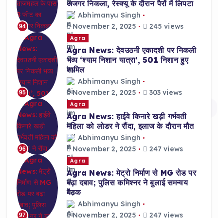
अजगर निकला, रेस्क्यू के दौरान पैरों में लिपटा
Abhimanyu Singh
November 2, 2025
245 views
94
Agra
Agra News: देवउठनी एकादशी पर निकली
भव्य ‘श्याम निशान यात्रा’, 501 निशान हुए
शामिल
Abhimanyu Singh
November 2, 2025
303 views
95
Agra
Agra News: हाईवे किनारे खड़ी गर्भवती
महिला को लोडर ने रौंदा, इलाज के दौरान मौत
Abhimanyu Singh
November 2, 2025
247 views
96
Agra
Agra News: मेट्रो निर्माण से MG रोड पर
बढ़ा दबाव; पुलिस कमिश्नर ने बुलाई समन्वय
बैठक
Abhimanyu Singh
November 2, 2025
247 views
97