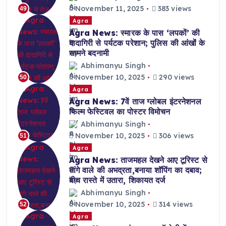
November 11, 2025
383 views
49
Agra
Agra News: स्मारक के पास ‘लपकों’ की
दादागिरी से पर्यटक परेशान; पुलिस की आंखों के
सामने बदनामी
Abhimanyu Singh
November 10, 2025
290 views
50
Agra
Agra News: 7वें ताज ग्लोबल इंटरनेशनल
फिल्म फेस्टिवल का पोस्टर विमोचन
Abhimanyu Singh
November 10, 2025
306 views
51
Agra
Agra News: ताजमहल देखने आए टूरिस्ट से
तांगे वाले की अभद्रता,बनाया शॉपिंग का दबाव;
बीच रास्ते में उतारा, शिकायत दर्ज
Abhimanyu Singh
November 10, 2025
314 views
52
Agra