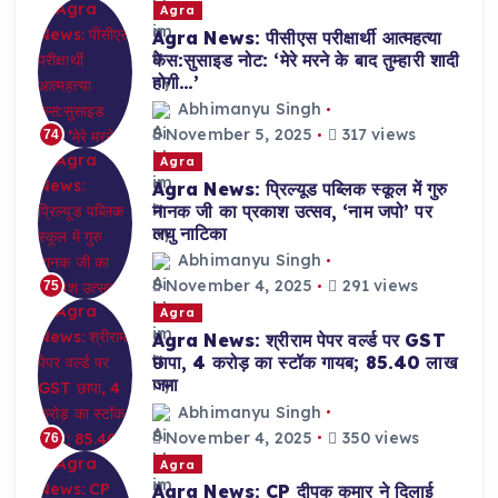
Agra
Agra News: पीसीएस परीक्षार्थी आत्महत्या
केस:सुसाइड नोट: ‘मेरे मरने के बाद तुम्हारी शादी
होगी…’
Abhimanyu Singh
November 5, 2025
317 views
74
Agra
Agra News: प्रिल्यूड पब्लिक स्कूल में गुरु
नानक जी का प्रकाश उत्सव, ‘नाम जपो’ पर
लघु नाटिका
Abhimanyu Singh
November 4, 2025
291 views
75
Agra
Agra News: श्रीराम पेपर वर्ल्ड पर GST
छापा, 4 करोड़ का स्टॉक गायब; 85.40 लाख
जमा
Abhimanyu Singh
November 4, 2025
350 views
76
Agra
Agra News: CP दीपक कुमार ने दिलाई