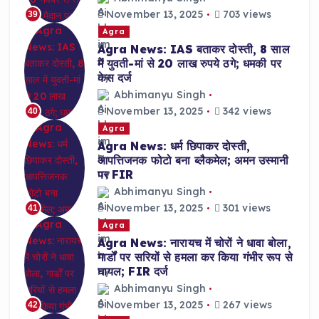
November 13, 2025
703 views
39
Agra
Agra News: IAS बताकर दोस्ती, 8 साल
में युवती-मां से 20 लाख रुपये ठगे; धमकी पर
केस दर्ज
Abhimanyu Singh
November 13, 2025
342 views
40
Agra
Agra News: धर्म छिपाकर दोस्ती,
आपत्तिजनक फोटो बना ब्लैकमेल; अमन उस्मानी
पर FIR
Abhimanyu Singh
November 13, 2025
301 views
41
Agra
Agra News: नारायच में चोरों ने धावा बोला,
गार्डों पर सरियों से हमला कर किया गंभीर रूप से
घायल; FIR दर्ज
Abhimanyu Singh
November 13, 2025
267 views
42