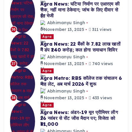
Agra News: घटिया निर्माण पर एआरएम की
रोक, नहीं माना ठेकेदार; जांच के लिए दीवार से
ईंट भेजी
Abhimanyu Singh
November 13, 2025
311 views
36
Agra
Agra News: 22 बैंकों के 7.82 लाख खातों
में डंप ₹240 करोड़; कल होगा समाधान शिविर
Abhimanyu Singh
November 13, 2025
740 views
37
Agra
Agra Metro: RBS कॉलेज तक संचालन 6
माह लेट, अब मार्च 2026 में शुरू
Abhimanyu Singh
November 13, 2025
433 views
38
Agra
Agra News: अंडर-19 मून प्रीमियर लीग
26 नवंबर से सेंट जोंस मैदान पर; विजेता को
₹31,000
Abhimanyu Singh