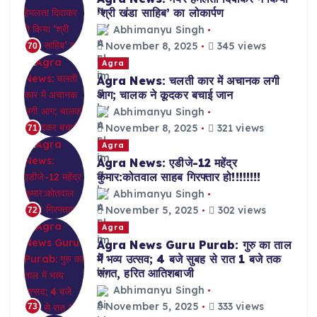
‘श्री खंडा साहिब’ का लोकार्पण
Abhimanyu Singh
November 8, 2025
345 views
70
Agra
Agra News: चलती कार में अचानक लगी
आग; चालक ने कूदकर बचाई जान
Abhimanyu Singh
November 8, 2025
321 views
71
Agra
Agra News: एडीजे-12 महेंद्र
कुमार:कोतवाल साहब गिरफ्तार हो!!!!!!!!
Abhimanyu Singh
November 5, 2025
302 views
72
Agra
Agra News Guru Purab: गुरु का ताल
में भव्य उत्सव; 4 बजे सुबह से रात 1 बजे तक
संगत, हरित आतिशबाजी
Abhimanyu Singh
November 5, 2025
333 views
73