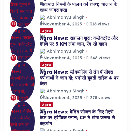
यातायात नियमों के पालन की शपथ; चालान के
साथ जागरूकता
Abhimanyu Singh
November 4, 2025
318 views
77
Agra
Agra News: सहालग शुरू; कलेक्ट्रेट और
हाईवे पर 3 KM लंबा जाम, रेंग रहे वाहन
Abhimanyu Singh
November 4, 2025
248 views
78
Agra
Agra News: ब्लैकमेलिंग से तंग पीसीएस
परीक्षार्थी ने जान दी; पड़ोसी युवती सहित 4 पर
केस
Abhimanyu Singh
November 4, 2025
278 views
79
Agra
Agra News: वेडिंग सीजन के लिए मेट्रो
रूट पर ट्रैफिक प्लान; CP ने मांगा जनता से
सहयोग
Abhimanyu Singh