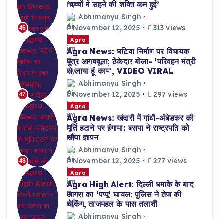
‘बच्चों में सहने की शक्ति कम हुई’
Abhimanyu Singh
November 12, 2025
313 views
46
Agra
Agra News: घटिया निर्माण पर विधायक
पुत्र आगबबूला; ठेकेदार बोला- ‘परिवहन मंत्री
से लाया हूं काम’, VIDEO VIRAL
Abhimanyu Singh
November 12, 2025
297 views
47
Agra
Agra News: खंदारी में गांधी-अंबेडकर की
मूर्ति हटाने पर हंगामा; बसपा ने राष्ट्रपति को
सौंपा ज्ञापन
Abhimanyu Singh
November 12, 2025
277 views
48
Agra
Agra High Alert: दिल्ली धमाके के बाद
आगरा का ‘पप्पू’ घायल; पुलिस ने तेज की
चेकिंग, ताजमहल के पास तलाशी
Abhimanyu Singh