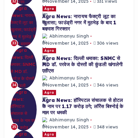
November 14, 2025
331 views
32
Agra
Agra News: नारायच फैक्ट्री लूट का
खुलासा; फाउंड्री नगर में मुठभेड़ के बाद 1
बदमाश गिरफ्तार
Abhimanyu Singh
November 14, 2025
306 views
33
Agra
Agra News: दिल्ली धमाका: SNMC से
MD डॉ. परवेज के दोस्तों की कुंडली खंगालेगी
एटीएस
Abhimanyu Singh
November 14, 2025
346 views
34
Agra
Agra News: हॉस्पिटल संचालक से होटल
के नाम पर 1.17 करोड़ ठगे; लॉरेंस बिश्नोई के
नाम पर धमकी
Abhimanyu Singh
November 14, 2025
348 views
35
Agra