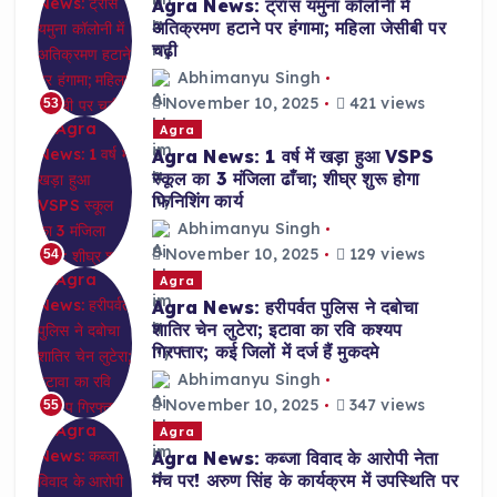
Agra News: ट्रांस यमुना कॉलोनी में
अतिक्रमण हटाने पर हंगामा; महिला जेसीबी पर
चढ़ी
Abhimanyu Singh
November 10, 2025
421 views
53
Agra
Agra News: 1 वर्ष में खड़ा हुआ VSPS
स्कूल का 3 मंजिला ढाँचा; शीघ्र शुरू होगा
फिनिशिंग कार्य
Abhimanyu Singh
November 10, 2025
129 views
54
Agra
Agra News: हरीपर्वत पुलिस ने दबोचा
शातिर चेन लुटेरा; इटावा का रवि कश्यप
गिरफ्तार; कई जिलों में दर्ज हैं मुकदमे
Abhimanyu Singh
November 10, 2025
347 views
55
Agra
Agra News: कब्जा विवाद के आरोपी नेता
मंच पर! अरुण सिंह के कार्यक्रम में उपस्थिति पर