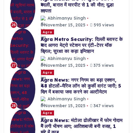
बदली, बारात में मारपीट से 1 की मौत; दूल्हा
लापता
Abhimanyu Singh
November 15, 2025
593 views
26
Agra
Agra Metro Security: दिल्ली ब्लास्ट के
बाद आगरा मेट्रो स्टेशन पर एंटी-टेरर मॉक
ड्रिल; सुरक्षा का कड़ा इम्तिहान
Abhimanyu Singh
November 15, 2025
375 views
27
Agra
Agra News: नगर निगम का बड़ा एक्शन,
48 होटलों-मैरिज लॉन को कुर्की वारंट जारी; 5
दिन में बकाया जमा करने का अल्टीमेटम
Abhimanyu Singh
November 15, 2025
347 views
28
Agra
Agra News: मंटोला ढोलीखार में फोम गोदाम
में लगी भीषण आग; आतिशबाजी बनी वजह, 1
घंटे में काबू