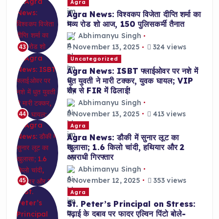
Agra
Agra News: विश्वकप विजेता दीप्ति शर्मा का
भव्य रोड शो आज, 150 पुलिसकर्मी तैनात
Abhimanyu Singh
November 13, 2025
324 views
43
Uncategorized
Agra News: ISBT फ्लाईओवर पर नशे में
धुत युवती ने मारी टक्कर, युवक घायल; VIP
रौब से FIR में ढिलाई!
Abhimanyu Singh
November 13, 2025
413 views
44
Agra
Agra News: डौकी में सुनार लूट का
खुलासा; 1.6 किलो चांदी, हथियार और 2
अपराधी गिरफ्तार
Abhimanyu Singh
November 12, 2025
353 views
45
Agra
St. Peter’s Principal on Stress:
पढ़ाई के दबाव पर फादर एल्विन पिंटो बोले-