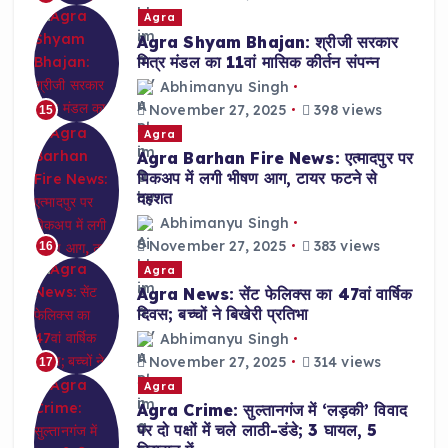
Agra
Agra Shyam Bhajan: श्रीजी सरकार
मित्र मंडल का 11वां मासिक कीर्तन संपन्न
Abhimanyu Singh
November 27, 2025
398 views
15
Agra
Agra Barhan Fire News: एत्मादपुर पर
पिकअप में लगी भीषण आग, टायर फटने से
दहशत
Abhimanyu Singh
November 27, 2025
383 views
16
Agra
Agra News: सेंट फेलिक्स का 47वां वार्षिक
दिवस; बच्चों ने बिखेरी प्रतिभा
Abhimanyu Singh
November 27, 2025
314 views
17
Agra
Agra Crime: सुल्तानगंज में ‘लड़की’ विवाद
पर दो पक्षों में चले लाठी-डंडे; 3 घायल, 5