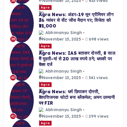
November 13, 2025
433 views
38
Agra
Agra News: अंडर-19 मून प्रीमियर लीग
26 नवंबर से सेंट जोंस मैदान पर; विजेता को
₹31,000
Abhimanyu Singh
November 13, 2025
698 views
39
Agra
Agra News: IAS बताकर दोस्ती, 8 साल
में युवती-मां से 20 लाख रुपये ठगे; धमकी पर
केस दर्ज
Abhimanyu Singh
November 13, 2025
341 views
40
Agra
Agra News: धर्म छिपाकर दोस्ती,
आपत्तिजनक फोटो बना ब्लैकमेल; अमन उस्मानी
पर FIR
Abhimanyu Singh
November 13, 2025
299 views
41
Agra