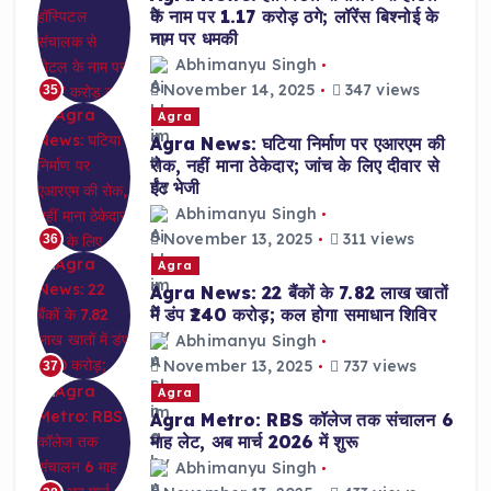
के नाम पर 1.17 करोड़ ठगे; लॉरेंस बिश्नोई के
नाम पर धमकी
Abhimanyu Singh
November 14, 2025
347 views
35
Agra
Agra News: घटिया निर्माण पर एआरएम की
रोक, नहीं माना ठेकेदार; जांच के लिए दीवार से
ईंट भेजी
Abhimanyu Singh
November 13, 2025
311 views
36
Agra
Agra News: 22 बैंकों के 7.82 लाख खातों
में डंप ₹240 करोड़; कल होगा समाधान शिविर
Abhimanyu Singh
November 13, 2025
737 views
37
Agra
Agra Metro: RBS कॉलेज तक संचालन 6
माह लेट, अब मार्च 2026 में शुरू
Abhimanyu Singh