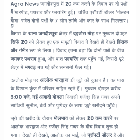
Agra News जगदीशपुरा में ₹20 कम करने के विवाद पर दो पक्षों
में मारपीट, पथराव और फायरिंग हुई। चर्चित प्रॉपर्टी डीलर ‘गोल्डन
बाबा’ समेत दोनों पक्षों के 7 लोग तमंचे और कार के साथ गिरफ्तार।
आगरा के
थाना जगदीशपुरा
क्षेत्र में
दहतोरा मोड़
पर गुरुवार दोपहर
सिर्फ ₹20
को लेकर हुए एक मामूली विवाद ने देखते ही देखते
हिंसक
और गंभीर
रूप ले लिया। विवाद इतना बढ़ा कि दोनों पक्षों के बीच
जमकर पथराव
हुआ, और बात
फायरिंग
तक पहुँच गई, जिससे पूरे
क्षेत्र में
भगदड़
मच गई और सनसनी फैल गई।
दहतोरा मोड़ पर
आलोक भारद्वाज
की जूते की दुकान है। वह पास
के विशाल कुंज में परिवार सहित रहते हैं। गुरुवार दोपहर करीब
3:00 बजे
,
नई आबादी बोदला
निवासी गजेंद्र सिंह गब्बर अपने
साथियों सुनील, बंटी और पुष्पेंद्र के साथ जूते खरीदने पहुँचे।
जूते की खरीद के दौरान
मोलभाव
को लेकर
₹20 कम करने
पर
आलोक भारद्वाज और गजेंद्र सिंह गब्बर के बीच विवाद शुरू हो
गया। देखते ही देखते, आलोक का भाई, जो
प्रॉपर्टी डीलर
है और