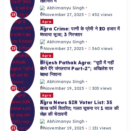
हिरासत में
Abhimanyu Singh
November 27, 2025
452 views
18
Agra
Agra Crime: पत्नी के प्रेमी ने ₹10 हजार में
मरवाया सूजा; 3 गिरफ्तार
Abhimanyu Singh
November 27, 2025
560 views
19
Agra
Brijesh Pathak Agra: “यूपी में नहीं
आने देंगे जंगलराज Part-2”; अखिलेश पर
साधा निशाना
Abhimanyu Singh
November 19, 2025
303 views
20
Agra
Agra News SIR Voter List: 35
लाख फॉर्म वितरित; गलत सूचना पर 1 साल की
जेल की चेतावनी
Abhimanyu Singh
November 19, 2025
131 views
21