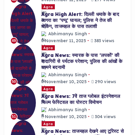
Agra
Agra High Alert: दिल्ली धमाके के बाद
आगरा का ‘पप्पू’ घायल; पुलिस ने तेज की
चेकिंग, ताजमहल के पास तलाशी
Abhimanyu Singh
November 11, 2025
383 views
49
Agra
Agra News: स्मारक के पास ‘लपकों’ की
दादागिरी से पर्यटक परेशान; पुलिस की आंखों के
सामने बदनामी
Abhimanyu Singh
November 10, 2025
290 views
50
Agra
Agra News: 7वें ताज ग्लोबल इंटरनेशनल
फिल्म फेस्टिवल का पोस्टर विमोचन
Abhimanyu Singh
November 10, 2025
304 views
51
Agra
Agra News: ताजमहल देखने आए टूरिस्ट से