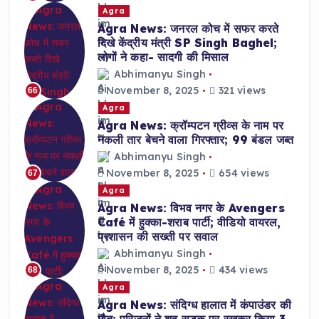
Agra
Agra News: जनरल कोच में सफर करते
दिखे केंद्रीय मंत्री SP Singh Baghel;
लोगों ने कहा- सादगी की मिसाल
Abhimanyu Singh
November 8, 2025
321 views
66
Agra
Agra News: क्रॉम्पटन ग्रीव्स के नाम पर
नकली तार बेचने वाला गिरफ्तार; 99 बंडल जब्त
Abhimanyu Singh
November 8, 2025
654 views
67
Agra
Agra News: विभव नगर के Avengers
Café में हुक्का-शराब पार्टी; वीडियो वायरल,
प्रशासन की सख्ती पर सवाल
Abhimanyu Singh
November 8, 2025
434 views
68
Agra
Agra News: संदिग्ध हालात में कंपाउंडर की
मौत; परिजनों ने शव सड़क पर रखकर किया 3