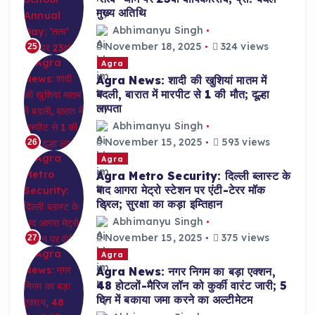
मुख्य अतिथि
Abhimanyu Singh
November 18, 2025
324 views
25
Agra
Agra News: शादी की खुशियां मातम में
बदली, बारात में मारपीट से 1 की मौत; दूल्हा
लापता
Abhimanyu Singh
November 15, 2025
593 views
26
Agra
Agra Metro Security: दिल्ली ब्लास्ट के
बाद आगरा मेट्रो स्टेशन पर एंटी-टेरर मॉक
ड्रिल; सुरक्षा का कड़ा इम्तिहान
Abhimanyu Singh
November 15, 2025
375 views
27
Agra
Agra News: नगर निगम का बड़ा एक्शन,
48 होटलों-मैरिज लॉन को कुर्की वारंट जारी; 5
दिन में बकाया जमा करने का अल्टीमेटम