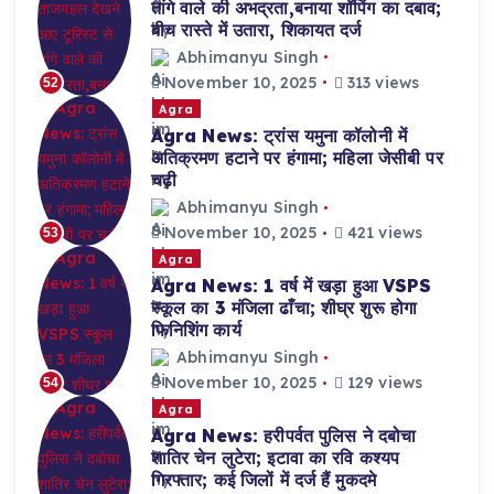
तांगे वाले की अभद्रता,बनाया शॉपिंग का दबाव;
बीच रास्ते में उतारा, शिकायत दर्ज
Abhimanyu Singh
November 10, 2025
313 views
52
Agra
Agra News: ट्रांस यमुना कॉलोनी में
अतिक्रमण हटाने पर हंगामा; महिला जेसीबी पर
चढ़ी
Abhimanyu Singh
November 10, 2025
421 views
53
Agra
Agra News: 1 वर्ष में खड़ा हुआ VSPS
स्कूल का 3 मंजिला ढाँचा; शीघ्र शुरू होगा
फिनिशिंग कार्य
Abhimanyu Singh
November 10, 2025
129 views
54
Agra
Agra News: हरीपर्वत पुलिस ने दबोचा
शातिर चेन लुटेरा; इटावा का रवि कश्यप
गिरफ्तार; कई जिलों में दर्ज हैं मुकदमे