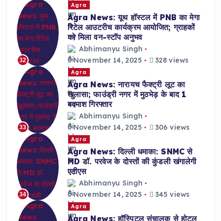
Agra
Agra News: यूथ हॉस्टल में PNB का मेगा
रिटेल आउटरीच कार्यक्रम आयोजित; ग्राहकों
को मिला वन-स्टॉप अनुभव
Abhimanyu Singh
November 14, 2025
328 views
32
Agra
Agra News: नारायच फैक्ट्री लूट का
खुलासा; फाउंड्री नगर में मुठभेड़ के बाद 1
बदमाश गिरफ्तार
Abhimanyu Singh
November 14, 2025
306 views
33
Agra
Agra News: दिल्ली धमाका: SNMC से
MD डॉ. परवेज के दोस्तों की कुंडली खंगालेगी
एटीएस
Abhimanyu Singh
November 14, 2025
345 views
34
Agra
Agra News: हॉस्पिटल संचालक से होटल