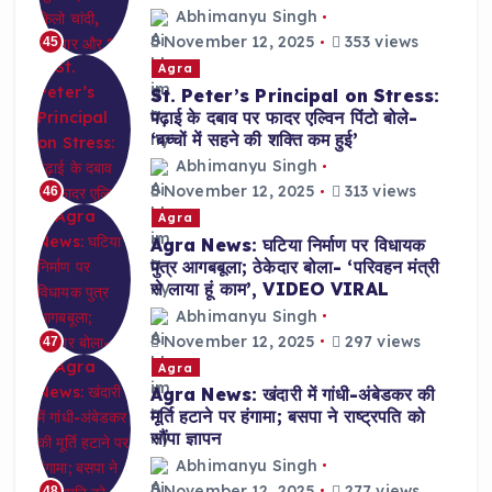
Abhimanyu Singh
November 12, 2025
353 views
45
Agra
St. Peter’s Principal on Stress:
पढ़ाई के दबाव पर फादर एल्विन पिंटो बोले-
‘बच्चों में सहने की शक्ति कम हुई’
Abhimanyu Singh
November 12, 2025
313 views
46
Agra
Agra News: घटिया निर्माण पर विधायक
पुत्र आगबबूला; ठेकेदार बोला- ‘परिवहन मंत्री
से लाया हूं काम’, VIDEO VIRAL
Abhimanyu Singh
November 12, 2025
297 views
47
Agra
Agra News: खंदारी में गांधी-अंबेडकर की
मूर्ति हटाने पर हंगामा; बसपा ने राष्ट्रपति को
सौंपा ज्ञापन
Abhimanyu Singh
November 12, 2025
277 views
48