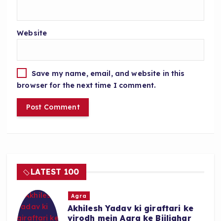
Website
Save my name, email, and website in this
browser for the next time I comment.
LATEST 100
Agra
Akhilesh Yadav ki giraftari ke
virodh mein Agra ke Bijlighar