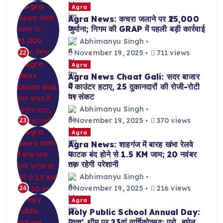
Agra
Agra News: कचरा जलाने पर ₹25,000
जुर्माना; निगम की GRAP में पहली बड़ी कार्रवाई
Abhimanyu Singh
November 19, 2025
711 views
22
Agra
Agra News Chaat Gali: सदर बाजार
में काउंटर हटाए, 25 दुकानदारों की रोजी-रोटी
पर संकट
Abhimanyu Singh
November 19, 2025
370 views
23
Agra
Agra News: शाहगंज में बारह खंभा रेलवे
फाटक बंद होने से 1.5 KM जाम; 20 नवंबर
तक रहेगी परेशानी
Abhimanyu Singh
November 19, 2025
216 views
24
Agra
Holy Public School Annual Day:
‘तत्व’ थीम पर 23वां वार्षिकोत्सव; प्रो. बघेल