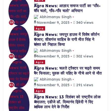
Agra News: आज़ाद समाज पार्टी का ‘पाँव-
पाँव चलो, गाँव-गाँव चलो’ अभियान
Abhimanyu Singh
November 9, 2025
340 views
59
Agra
Agra News: जयपुर हाउस में विशेष कीर्तन
दरबार; शीशगंज साहिब के रागी मीत सिंह ने
संगत को निहाल किया
Abhimanyu Singh
November 9, 2025
302 views
60
Agra
Agra News: चलते ट्रैक्टर पर चढ़ते समय
पैर फिसला; युवक की पहिए के नीचे आने से मौत
Abhimanyu Singh
November 9, 2025
291 views
61
Agra
Agra News: 13 दिसंबर को राष्ट्रीय लोक
अदालत; एडीजे डॉ. दिव्यानंद द्विवेदी ने दिए
अधिक लाभ देने के निर्देश