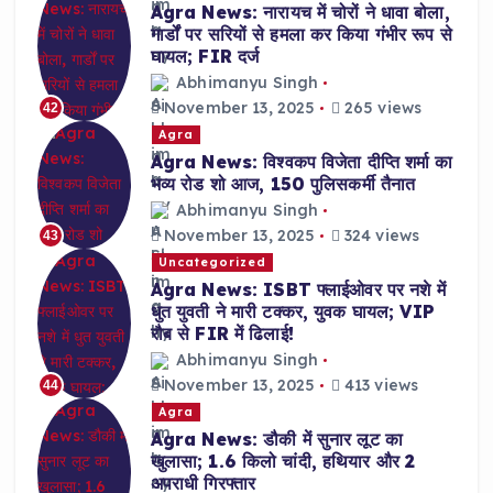
Agra News: नारायच में चोरों ने धावा बोला,
गार्डों पर सरियों से हमला कर किया गंभीर रूप से
घायल; FIR दर्ज
Abhimanyu Singh
November 13, 2025
265 views
42
Agra
Agra News: विश्वकप विजेता दीप्ति शर्मा का
भव्य रोड शो आज, 150 पुलिसकर्मी तैनात
Abhimanyu Singh
November 13, 2025
324 views
43
Uncategorized
Agra News: ISBT फ्लाईओवर पर नशे में
धुत युवती ने मारी टक्कर, युवक घायल; VIP
रौब से FIR में ढिलाई!
Abhimanyu Singh
November 13, 2025
413 views
44
Agra
Agra News: डौकी में सुनार लूट का
खुलासा; 1.6 किलो चांदी, हथियार और 2
अपराधी गिरफ्तार