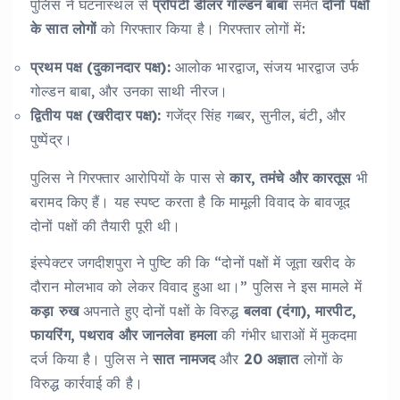
पुलिस ने घटनास्थल से
प्रॉपर्टी डीलर गोल्डन बाबा
समेत
दोनों पक्षों
के सात लोगों
को गिरफ्तार किया है। गिरफ्तार लोगों में:
प्रथम पक्ष (दुकानदार पक्ष):
आलोक भारद्वाज, संजय भारद्वाज उर्फ
गोल्डन बाबा, और उनका साथी नीरज।
द्वितीय पक्ष (खरीदार पक्ष):
गजेंद्र सिंह गब्बर, सुनील, बंटी, और
पुष्पेंद्र।
पुलिस ने गिरफ्तार आरोपियों के पास से
कार, तमंचे और कारतूस
भी
बरामद किए हैं। यह स्पष्ट करता है कि मामूली विवाद के बावजूद
दोनों पक्षों की तैयारी पूरी थी।
इंस्पेक्टर जगदीशपुरा ने पुष्टि की कि “दोनों पक्षों में जूता खरीद के
दौरान मोलभाव को लेकर विवाद हुआ था।” पुलिस ने इस मामले में
कड़ा रुख
अपनाते हुए दोनों पक्षों के विरुद्ध
बलवा (दंगा), मारपीट,
फायरिंग, पथराव और जानलेवा हमला
की गंभीर धाराओं में मुकदमा
दर्ज किया है। पुलिस ने
सात नामजद
और
20 अज्ञात
लोगों के
विरुद्ध कार्रवाई की है।