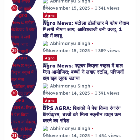
Abhimanyu Singh
November 15, 2025
341 views
28
Agra
Agra News: मंटोला ढोलीखार में फोम गोदाम
में लगी भीषण आग; आतिशबाजी बनी वजह, 1
घंटे में काबू
Abhimanyu Singh
November 15, 2025
389 views
29
Agra
Agra News: फ्यूचर किड्स स्कूल में बाल
मेला आयोजित; बच्चों ने लगाए स्टॉल, परिजनों
संग खूब लुत्फ उठाया
Abhimanyu Singh
November 14, 2025
391 views
30
Agra
DPS AGRA: शिक्षकों ने पेश किया रंगारंग
कार्यक्रम, बच्चों को मिला स्क्रीन टाइम कम
करने का संदेश
Abhimanyu Singh
November 14, 2025
454 views
31