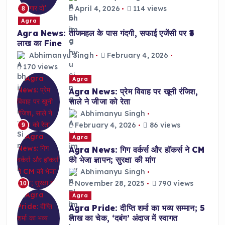
April 4, 2026
114 views
8
Agra
Agra News: ताजमहल के पास गंदगी, सफाई एजेंसी पर ₹3
लाख का Fine
Abhimanyu Singh
February 4, 2026
170 views
Agra
Agra News: प्रेम विवाह पर खूनी रंजिश,
साले ने जीजा को रेता
Abhimanyu Singh
February 4, 2026
86 views
9
Agra
Agra News: गिग वर्कर्स और हॉकर्स ने CM
को भेजा ज्ञापन; सुरक्षा की मांग
Abhimanyu Singh
November 28, 2025
790 views
10
Agra
Agra Pride: दीप्ति शर्मा का भव्य सम्मान; 5
लाख का चेक, ‘दबंग’ अंदाज में स्वागत