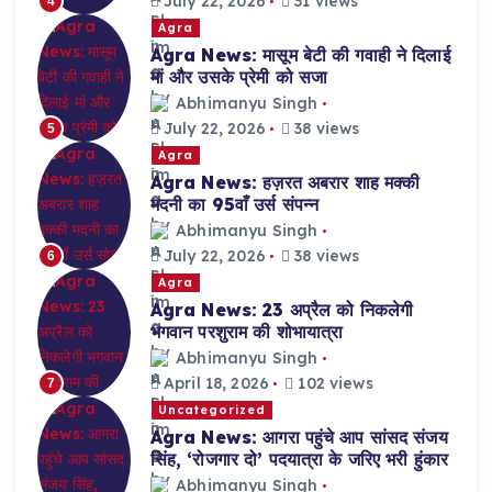
July 22, 2026
31 views
4
Agra
Agra News: मासूम बेटी की गवाही ने दिलाई
मां और उसके प्रेमी को सजा
Abhimanyu Singh
July 22, 2026
38 views
5
Agra
Agra News: हज़रत अबरार शाह मक्की
मदनी का 95वाँ उर्स संपन्न
Abhimanyu Singh
July 22, 2026
38 views
6
Agra
Agra News: 23 अप्रैल को निकलेगी
भगवान परशुराम की शोभायात्रा
Abhimanyu Singh
April 18, 2026
102 views
7
Uncategorized
Agra News: आगरा पहुंचे आप सांसद संजय
सिंह, ‘रोजगार दो’ पदयात्रा के जरिए भरी हुंकार
Abhimanyu Singh