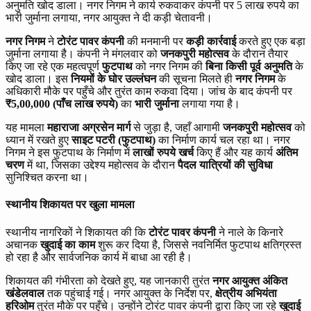
अनुमति खोद डाला। नगर निगम ने कार्य रुकवाकर कंपनी पर 5 लाख रुपये का
भारी जुर्माना लगाया, नगर आयुक्त ने दी कड़ी चेतावनी।
नगर निगम
ने
टोरंट पावर कंपनी
की मनमानी पर
कड़ी कार्रवाई
करते हुए एक बड़ा
जुर्माना लगाया है। कंपनी ने मंगलवार को
जनकपुरी महोत्सव
के दौरान तैयार
किए जा रहे एक महत्वपूर्ण
फुटपाथ
को नगर निगम की
बिना किसी पूर्व अनुमति
के
खोद डाला। इस
नियमों के घोर उल्लंघन
की सूचना मिलते ही
नगर निगम
के
अधिकारी मौके पर पहुँचे और तुरंत काम रुकवा दिया। जांच के बाद कंपनी पर
₹5,00,000 (पाँच लाख रुपये)
का
भारी जुर्माना
लगाया गया है।
यह मामला
महाराजा अग्रसेन मार्ग
से जुड़ा है, जहाँ आगामी
जनकपुरी महोत्सव
को
ध्यान में रखते हुए
साइट पटरी (फुटपाथ)
का निर्माण कार्य चल रहा था। नगर
निगम ने इस फुटपाथ के निर्माण में
लाखों रुपये खर्च
किए हैं और यह कार्य
अंतिम
चरण
में था, जिसका उद्देश्य महोत्सव के दौरान
पैदल यात्रियों की सुविधा
सुनिश्चित करना था।
स्थानीय शिकायत पर खुला मामला
स्थानीय नागरिकों ने शिकायत की कि
टोरंट पावर कंपनी
ने नाले के किनारे
अचानक
खुदाई का काम
शुरू कर दिया है, जिससे नवनिर्मित फुटपाथ क्षतिग्रस्त
हो रहा है और सार्वजनिक कार्य में बाधा आ रही है।
शिकायत की गंभीरता को देखते हुए, यह जानकारी तुरंत
नगर आयुक्त अंकित
खंडेलवाल
तक पहुंचाई गई। नगर आयुक्त के निर्देश पर,
क्षेत्रीय अभियंता
हरिओम
तुरंत मौके पर पहुँचे। उन्होंने टोरंट पावर कंपनी द्वारा किए जा रहे
खुदाई