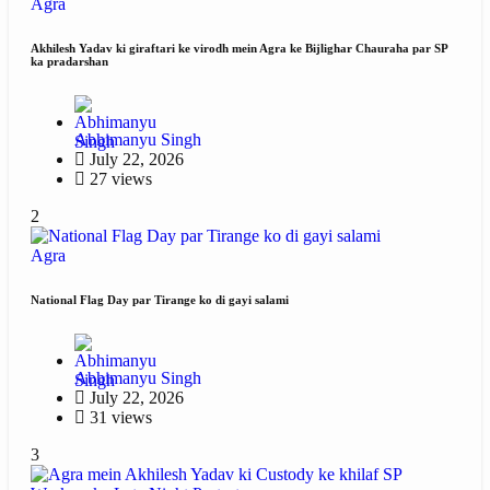
Agra
Akhilesh Yadav ki giraftari ke virodh mein Agra ke Bijlighar Chauraha par SP
ka pradarshan
Abhimanyu Singh
July 22, 2026
27 views
2
Agra
National Flag Day par Tirange ko di gayi salami
Abhimanyu Singh
July 22, 2026
31 views
3