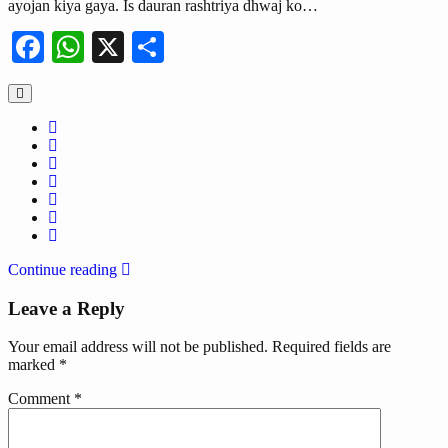
ayojan kiya gaya. Is dauran rashtriya dhwaj ko…
Facebook
WhatsApp
X
Share
Continue reading
Leave a Reply
Your email address will not be published.
Required fields are
marked
*
Comment
*