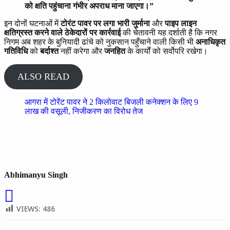
को क्षति पहुंचाना गंभीर अपराध माना जाएगा।”
इन दोनों घटनाओं में
टोरंट पावर पर लगा भारी जुर्माना
और
पाइप लाइन
क्षतिग्रस्त करने वाले ठेकेदारों पर कार्रवाई
की चेतावनी यह दर्शाती है कि नगर
निगम अब शहर के बुनियादी ढांचे को नुकसान पहुँचाने वाली किसी भी
अनाधिकृत
गतिविधि
को
बर्दाश्त
नहीं करेगा और
जनहित
के कार्यों को सर्वोपरि रखेगा।
ALSO READ
आगरा में टोरेंट पावर ने 2 किलोवाट बिजली कनेक्शन के लिए 9
लाख की वसूली, निजीकरण का विरोध तेज
Abhimanyu Singh
VIEWS:
486