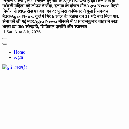
निशान यात्रा’, 501 निशान हुए शामिल
Agra News: हाईवे किनारे खड़ी
गर्भवती महिला को लोडर ने रौंदा, इलाज के दौरान मौत
Agra News: मेट्रो
निर्माण से MG रोड पर बढ़ा दबाव; पुलिस कमिश्नर ने बुलाई समन्वय
बैठक
Agra News: कुएं में गिरे 6 साल के रिहांश का 31 घंटे बाद मिला शव,
सेना की ली गई मदद
Agra News: मॉस्को में MP राजकुमार चाहर ने रखा
भारत का पक्ष: संस्कृति, डिजिटल क्रांति और स्वास्थ्य
Sat. Aug 8th, 2026
Home
Agra