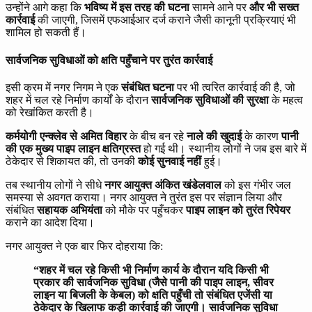
उन्होंने आगे कहा कि
भविष्य में इस तरह की घटना
सामने आने पर
और भी सख्त
कार्रवाई
की जाएगी, जिसमें एफआईआर दर्ज कराने जैसी कानूनी प्रक्रियाएं भी
शामिल हो सकती हैं।
सार्वजनिक सुविधाओं को क्षति पहुँचाने पर तुरंत कार्रवाई
इसी क्रम में नगर निगम ने एक
संबंधित घटना
पर भी त्वरित कार्रवाई की है, जो
शहर में चल रहे निर्माण कार्यों के दौरान
सार्वजनिक सुविधाओं की सुरक्षा
के महत्व
को रेखांकित करती है।
कर्मयोगी एन्क्लेव से अमित विहार
के बीच बन रहे
नाले की खुदाई
के कारण
पानी
की एक मुख्य पाइप लाइन क्षतिग्रस्त
हो गई थी। स्थानीय लोगों ने जब इस बारे में
ठेकेदार से शिकायत की, तो उनकी
कोई सुनवाई नहीं
हुई।
तब स्थानीय लोगों ने सीधे
नगर आयुक्त अंकित खंडेलवाल
को इस गंभीर जल
समस्या से अवगत कराया। नगर आयुक्त ने तुरंत इस पर संज्ञान लिया और
संबंधित
सहायक अभियंता
को मौके पर पहुँचकर
पाइप लाइन को तुरंत रिपेयर
कराने का आदेश दिया।
नगर आयुक्त ने एक बार फिर दोहराया कि:
“शहर में चल रहे किसी भी निर्माण कार्य के दौरान यदि किसी भी
प्रकार की सार्वजनिक सुविधा (जैसे पानी की पाइप लाइन, सीवर
लाइन या बिजली के केबल) को क्षति पहुँची तो संबंधित एजेंसी या
ठेकेदार के खिलाफ कड़ी कार्रवाई की जाएगी। सार्वजनिक सुविधा