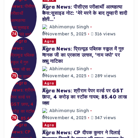
Agra News: पीसीएस परीक्षार्थी आत्महत्या
केस:सुसाइड नोट: ‘मेरे मरने के बाद तुम्हारी शादी
होगी…’
Abhimanyu Singh
November 5, 2025
316 views
74
Agra
Agra News: प्रिल्यूड पब्लिक स्कूल में गुरु
नानक जी का प्रकाश उत्सव, ‘नाम जपो’ पर
लघु नाटिका
Abhimanyu Singh
November 4, 2025
289 views
75
Agra
Agra News: श्रीराम पेपर वर्ल्ड पर GST
छापा, 4 करोड़ का स्टॉक गायब; 85.40 लाख
जमा
Abhimanyu Singh
November 4, 2025
347 views
76
Agra
Agra News: CP दीपक कुमार ने दिलाई