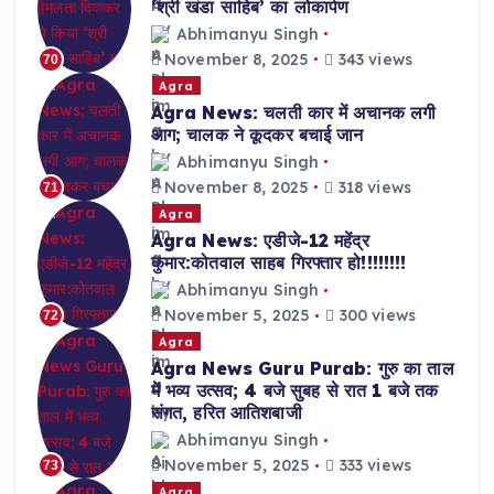
‘श्री खंडा साहिब’ का लोकार्पण
Abhimanyu Singh
November 8, 2025
343 views
70
Agra
Agra News: चलती कार में अचानक लगी
आग; चालक ने कूदकर बचाई जान
Abhimanyu Singh
November 8, 2025
318 views
71
Agra
Agra News: एडीजे-12 महेंद्र
कुमार:कोतवाल साहब गिरफ्तार हो!!!!!!!!
Abhimanyu Singh
November 5, 2025
300 views
72
Agra
Agra News Guru Purab: गुरु का ताल
में भव्य उत्सव; 4 बजे सुबह से रात 1 बजे तक
संगत, हरित आतिशबाजी
Abhimanyu Singh
November 5, 2025
333 views
73
Agra