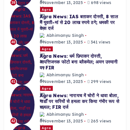
November 13, 2025
698 views
39
Agra
Agra News: IAS बताकर दोस्ती, 8 साल
में युवती-मां से 20 लाख रुपये ठगे; धमकी पर
केस दर्ज
Abhimanyu Singh
November 13, 2025
341 views
40
Agra
Agra News: धर्म छिपाकर दोस्ती,
आपत्तिजनक फोटो बना ब्लैकमेल; अमन उस्मानी
पर FIR
Abhimanyu Singh
November 13, 2025
299 views
41
Agra
Agra News: नारायच में चोरों ने धावा बोला,
गार्डों पर सरियों से हमला कर किया गंभीर रूप से
घायल; FIR दर्ज
Abhimanyu Singh
November 13, 2025
265 views
42
Agra