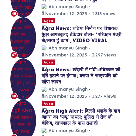
Abhimanyu Singh
November 12, 2025
313 views
46
Agra
Agra News: घटिया निर्माण पर विधायक
पुत्र आगबबूला; ठेकेदार बोला- ‘परिवहन मंत्री
से लाया हूं काम’, VIDEO VIRAL
Abhimanyu Singh
November 12, 2025
297 views
47
Agra
Agra News: खंदारी में गांधी-अंबेडकर की
मूर्ति हटाने पर हंगामा; बसपा ने राष्ट्रपति को
सौंपा ज्ञापन
Abhimanyu Singh
November 12, 2025
277 views
48
Agra
Agra High Alert: दिल्ली धमाके के बाद
आगरा का ‘पप्पू’ घायल; पुलिस ने तेज की
चेकिंग, ताजमहल के पास तलाशी
Abhimanyu Singh