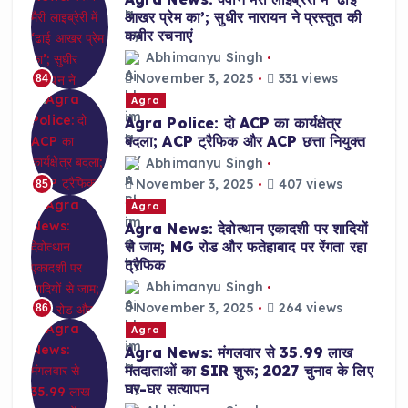
आखर प्रेम का’; सुधीर नारायन ने प्रस्तुत की
कबीर रचनाएं
Abhimanyu Singh
November 3, 2025
331 views
84
Agra
Agra Police: दो ACP का कार्यक्षेत्र
बदला; ACP ट्रैफिक और ACP छत्ता नियुक्त
Abhimanyu Singh
November 3, 2025
407 views
85
Agra
Agra News: देवोत्थान एकादशी पर शादियों
से जाम; MG रोड और फतेहाबाद पर रेंगता रहा
ट्रैफिक
Abhimanyu Singh
November 3, 2025
264 views
86
Agra
Agra News: मंगलवार से 35.99 लाख
मतदाताओं का SIR शुरू; 2027 चुनाव के लिए
घर-घर सत्यापन