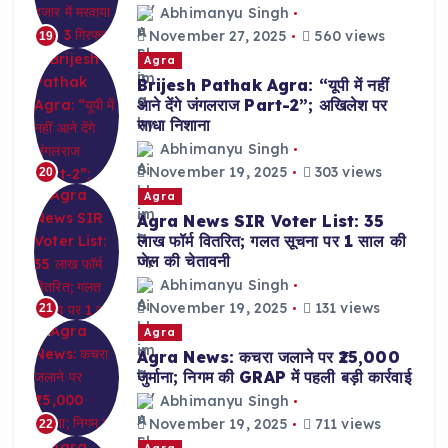
Abhimanyu Singh
November 27, 2025
560 views
19
Agra
Brijesh Pathak Agra: “यूपी में नहीं
आने देंगे जंगलराज Part-2”; अखिलेश पर
साधा निशाना
Abhimanyu Singh
November 19, 2025
303 views
20
Agra
Agra News SIR Voter List: 35
लाख फॉर्म वितरित; गलत सूचना पर 1 साल की
जेल की चेतावनी
Abhimanyu Singh
November 19, 2025
131 views
21
Agra
Agra News: कचरा जलाने पर ₹25,000
जुर्माना; निगम की GRAP में पहली बड़ी कार्रवाई
Abhimanyu Singh
November 19, 2025
711 views
22