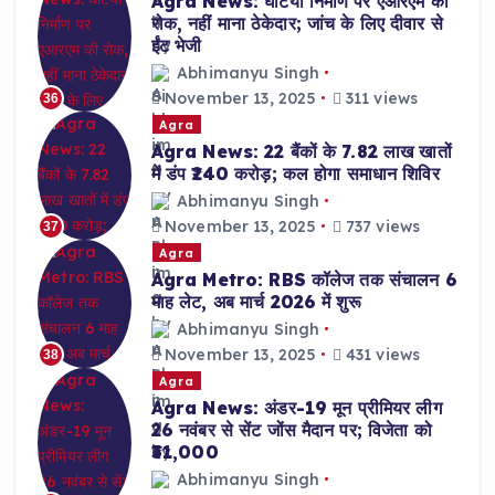
Agra News: घटिया निर्माण पर एआरएम की
रोक, नहीं माना ठेकेदार; जांच के लिए दीवार से
ईंट भेजी
Abhimanyu Singh
November 13, 2025
311 views
36
Agra
Agra News: 22 बैंकों के 7.82 लाख खातों
में डंप ₹240 करोड़; कल होगा समाधान शिविर
Abhimanyu Singh
November 13, 2025
737 views
37
Agra
Agra Metro: RBS कॉलेज तक संचालन 6
माह लेट, अब मार्च 2026 में शुरू
Abhimanyu Singh
November 13, 2025
431 views
38
Agra
Agra News: अंडर-19 मून प्रीमियर लीग
26 नवंबर से सेंट जोंस मैदान पर; विजेता को
₹31,000
Abhimanyu Singh