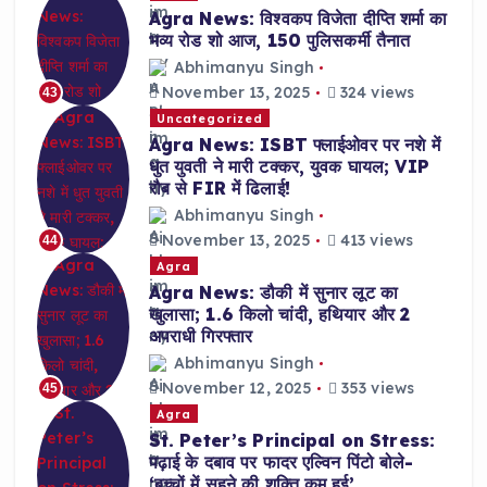
Agra News: विश्वकप विजेता दीप्ति शर्मा का
भव्य रोड शो आज, 150 पुलिसकर्मी तैनात
Abhimanyu Singh
November 13, 2025
324 views
43
Uncategorized
Agra News: ISBT फ्लाईओवर पर नशे में
धुत युवती ने मारी टक्कर, युवक घायल; VIP
रौब से FIR में ढिलाई!
Abhimanyu Singh
November 13, 2025
413 views
44
Agra
Agra News: डौकी में सुनार लूट का
खुलासा; 1.6 किलो चांदी, हथियार और 2
अपराधी गिरफ्तार
Abhimanyu Singh
November 12, 2025
353 views
45
Agra
St. Peter’s Principal on Stress:
पढ़ाई के दबाव पर फादर एल्विन पिंटो बोले-
‘बच्चों में सहने की शक्ति कम हुई’