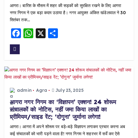
आगरा। बारिश के मौसम में शहर की सड़कों को सुरक्षित रखने के लिए आगरा
नगर निगम ने एक बड़ा कदम उठाया है। नगर आयुक्त अंकित खंडेलवाल ने 30
सितंबर तक…
F
W
X
S
a
h
h
c
a
a
e
ts
re
b
A
o
p
o
p
admin
Agra
July 23, 2025
k
आगरा नगर निगम का ‘विज्ञापन’ एक्शन! 24 शोरूम
संचालकों को नोटिस, नहीं जमा किया लाखों का
प्रीमियम/साइड रेंट; ‘दोगुना’ जुर्माना लगेगा!
आगरा। आगरा में अपने शोरूम पर बड़े-बड़े विज्ञापन लगाकर प्रचार करना अब
कई संचालकों को भारी पड़ने वाला है! नगर निगम ने शहरभर में सर्वे कर ऐसे