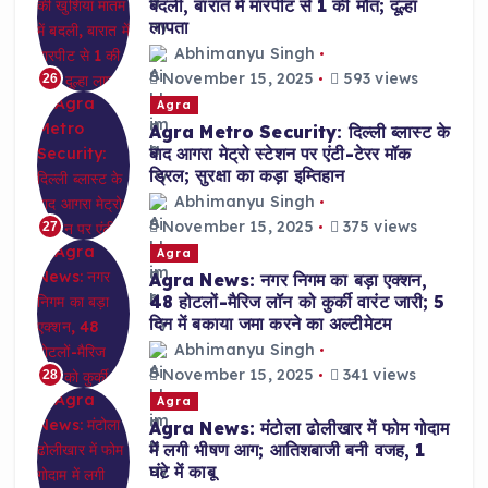
बदली, बारात में मारपीट से 1 की मौत; दूल्हा
लापता
Abhimanyu Singh
November 15, 2025
593 views
26
Agra
Agra Metro Security: दिल्ली ब्लास्ट के
बाद आगरा मेट्रो स्टेशन पर एंटी-टेरर मॉक
ड्रिल; सुरक्षा का कड़ा इम्तिहान
Abhimanyu Singh
November 15, 2025
375 views
27
Agra
Agra News: नगर निगम का बड़ा एक्शन,
48 होटलों-मैरिज लॉन को कुर्की वारंट जारी; 5
दिन में बकाया जमा करने का अल्टीमेटम
Abhimanyu Singh
November 15, 2025
341 views
28
Agra
Agra News: मंटोला ढोलीखार में फोम गोदाम
में लगी भीषण आग; आतिशबाजी बनी वजह, 1
घंटे में काबू