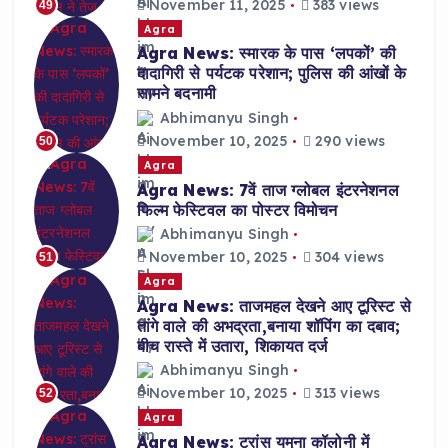
November 11, 2025
383 views
49
Agra
Agra News: स्मारक के पास ‘लपकों’ की
दादागिरी से पर्यटक परेशान; पुलिस की आंखों के
सामने बदनामी
Abhimanyu Singh
November 10, 2025
290 views
50
Agra
Agra News: 7वें ताज ग्लोबल इंटरनेशनल
फिल्म फेस्टिवल का पोस्टर विमोचन
Abhimanyu Singh
November 10, 2025
304 views
51
Agra
Agra News: ताजमहल देखने आए टूरिस्ट से
तांगे वाले की अभद्रता,बनाया शॉपिंग का दबाव;
बीच रास्ते में उतारा, शिकायत दर्ज
Abhimanyu Singh
November 10, 2025
313 views
52
Agra
Agra News: ट्रांस यमुना कॉलोनी में