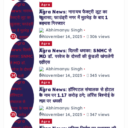
Agra
Agra News: नारायच फैक्ट्री लूट का
खुलासा; फाउंड्री नगर में मुठभेड़ के बाद 1
बदमाश गिरफ्तार
Abhimanyu Singh
November 14, 2025
306 views
33
Agra
Agra News: दिल्ली धमाका: SNMC से
MD डॉ. परवेज के दोस्तों की कुंडली खंगालेगी
एटीएस
Abhimanyu Singh
November 14, 2025
345 views
34
Agra
Agra News: हॉस्पिटल संचालक से होटल
के नाम पर 1.17 करोड़ ठगे; लॉरेंस बिश्नोई के
नाम पर धमकी
Abhimanyu Singh
November 14, 2025
347 views
35
Agra