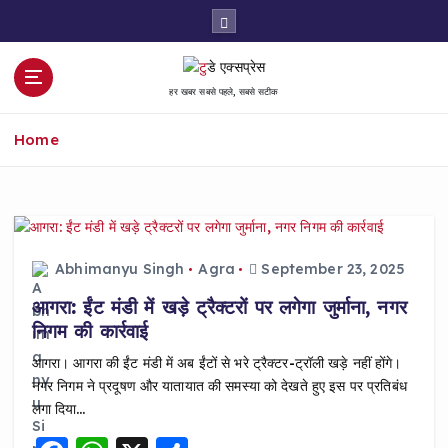
S
k
i
p
हर खबर सबसे पहले, सबसे सटीक
t
o
Home
c
o
n
t
e
n
Abhimanyu Singh
Agra
September 23, 2025
t
आगरा: ईंट मंडी में खड़े ट्रैक्टरों पर लगेगा जुर्माना, नगर
निगम की कार्रवाई
आगरा। आगरा की ईंट मंडी में अब ईंटों से भरे ट्रैक्टर-ट्रॉली खड़े नहीं होंगे।
नगर निगम ने प्रदूषण और यातायात की समस्या को देखते हुए इस पर प्रतिबंध
लगा दिया…