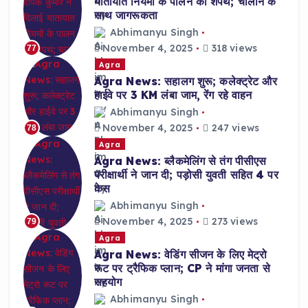
यातायात नियमों के पालन की शपथ; चालान के
साथ जागरूकता
Abhimanyu Singh
November 4, 2025
318 views
77
Agra
Agra News: सहालग शुरू; कलेक्ट्रेट और
हाईवे पर 3 KM लंबा जाम, रेंग रहे वाहन
Abhimanyu Singh
November 4, 2025
247 views
78
Agra
Agra News: ब्लैकमेलिंग से तंग पीसीएस
परीक्षार्थी ने जान दी; पड़ोसी युवती सहित 4 पर
केस
Abhimanyu Singh
November 4, 2025
273 views
79
Agra
Agra News: वेडिंग सीजन के लिए मेट्रो
रूट पर ट्रैफिक प्लान; CP ने मांगा जनता से
सहयोग
Abhimanyu Singh