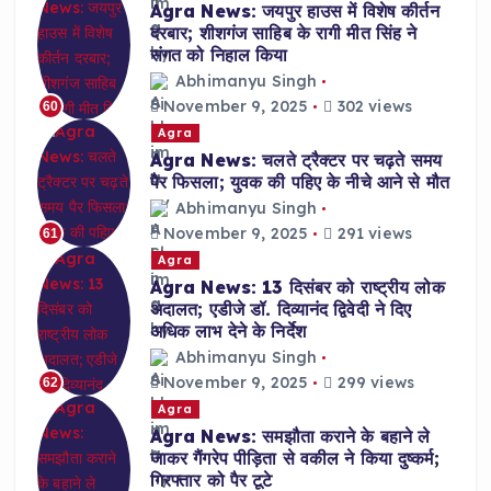
Agra News: जयपुर हाउस में विशेष कीर्तन
दरबार; शीशगंज साहिब के रागी मीत सिंह ने
संगत को निहाल किया
Abhimanyu Singh
November 9, 2025
302 views
60
Agra
Agra News: चलते ट्रैक्टर पर चढ़ते समय
पैर फिसला; युवक की पहिए के नीचे आने से मौत
Abhimanyu Singh
November 9, 2025
291 views
61
Agra
Agra News: 13 दिसंबर को राष्ट्रीय लोक
अदालत; एडीजे डॉ. दिव्यानंद द्विवेदी ने दिए
अधिक लाभ देने के निर्देश
Abhimanyu Singh
November 9, 2025
299 views
62
Agra
Agra News: समझौता कराने के बहाने ले
जाकर गैंगरेप पीड़िता से वकील ने किया दुष्कर्म;
गिरफ्तार को पैर टूटे