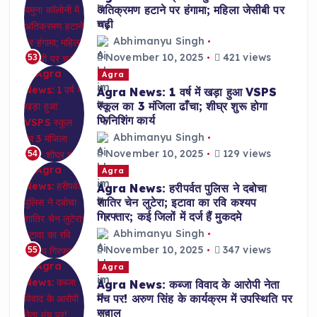
अतिक्रमण हटाने पर हंगामा; महिला जेसीबी पर
चढ़ी
Abhimanyu Singh
November 10, 2025
421 views
53
Agra
Agra News: 1 वर्ष में खड़ा हुआ VSPS
स्कूल का 3 मंजिला ढाँचा; शीघ्र शुरू होगा
फिनिशिंग कार्य
Abhimanyu Singh
November 10, 2025
129 views
54
Agra
Agra News: हरीपर्वत पुलिस ने दबोचा
शातिर चेन लुटेरा; इटावा का रवि कश्यप
गिरफ्तार; कई जिलों में दर्ज हैं मुकदमे
Abhimanyu Singh
November 10, 2025
347 views
55
Agra
Agra News: कब्जा विवाद के आरोपी नेता
मंच पर! अरुण सिंह के कार्यक्रम में उपस्थिति पर
सवाल