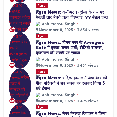
Agra
Agra News: क्रॉम्पटन ग्रीव्स के नाम पर
नकली तार बेचने वाला गिरफ्तार; 99 बंडल जब्त
Abhimanyu Singh
November 8, 2025
654 views
67
Agra
Agra News: विभव नगर के Avengers
Café में हुक्का-शराब पार्टी; वीडियो वायरल,
प्रशासन की सख्ती पर सवाल
Abhimanyu Singh
November 8, 2025
434 views
68
Agra
Agra News: संदिग्ध हालात में कंपाउंडर की
मौत; परिजनों ने शव सड़क पर रखकर किया 3
घंटे हंगामा
Abhimanyu Singh
November 8, 2025
493 views
69
Agra
Agra News: मेयर हेमलता दिवाकर ने किया