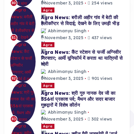
November 3, 2025
254 views
80
Agra
Agra News: बरौली अहीर गांव में बेटी की
हेलीकॉप्टर से विदाई; देखने के लिए उमड़ी भीड़
Abhimanyu Singh
November 3, 2025
437 views
81
Agra
Agra News: कैंट स्टेशन से फर्जी अग्निवीर
गिरफ्तार; आर्मी यूनिफॉर्म में करता था यात्रियों से
चोरी
Abhimanyu Singh
November 3, 2025
901 views
82
Agra
Agra News: श्री गुरु नानक देव जी का
556वां प्रकाश पर्व; मैथन और सदर बाजार
गुरुद्वारों में विशेष कीर्तन
Abhimanyu Singh
November 3, 2025
302 views
83
Agra
Agra News: क्वीन मैरी लाइब्रेरी में ‘ढाई