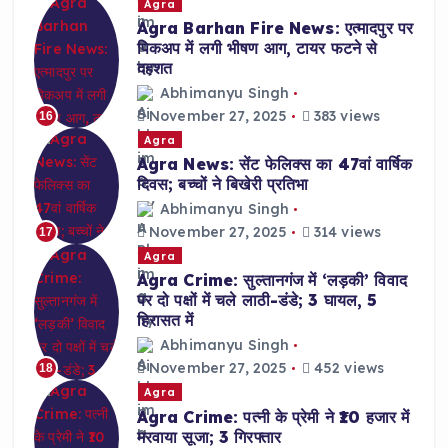
Agra
Agra Barhan Fire News: एत्मादपुर पर
पिकअप में लगी भीषण आग, टायर फटने से
दहशत
Abhimanyu Singh
November 27, 2025
383 views
16
Agra
Agra News: सेंट फेलिक्स का 47वां वार्षिक
दिवस; बच्चों ने बिखेरी प्रतिभा
Abhimanyu Singh
November 27, 2025
314 views
17
Agra
Agra Crime: सुल्तानगंज में ‘लड़की’ विवाद
पर दो पक्षों में चले लाठी-डंडे; 3 घायल, 5
हिरासत में
Abhimanyu Singh
November 27, 2025
452 views
18
Agra
Agra Crime: पत्नी के प्रेमी ने ₹10 हजार में
मरवाया सूजा; 3 गिरफ्तार