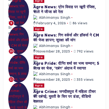
Agra
Agra News: प्रेम विवाह पर खूनी रंजिश,
साले ने जीजा को रेता
Abhimanyu Singh
February 4, 2026
86 views
9
Agra
Agra News: गिग वर्कर्स और हॉकर्स ने CM
को भेजा ज्ञापन; सुरक्षा की मांग
Abhimanyu Singh
November 28, 2025
792 views
10
Agra
Agra Pride: दीप्ति शर्मा का भव्य सम्मान; 5
लाख का चेक, ‘दबंग’ अंदाज में स्वागत
Abhimanyu Singh
November 28, 2025
355 views
11
Agra
Agra Crime: जगदीशपुरा में महिला टीचर
की दबंगई; युवती के सिर पर डंडा, वीडियो
वायरल
Abhimanyu Singh