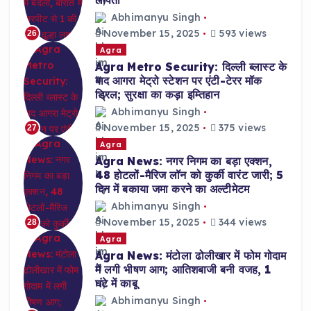
लापता
Abhimanyu Singh
November 15, 2025
593 views
26
Agra
Agra Metro Security: दिल्ली ब्लास्ट के
बाद आगरा मेट्रो स्टेशन पर एंटी-टेरर मॉक
ड्रिल; सुरक्षा का कड़ा इम्तिहान
Abhimanyu Singh
November 15, 2025
375 views
27
Agra
Agra News: नगर निगम का बड़ा एक्शन,
48 होटलों-मैरिज लॉन को कुर्की वारंट जारी; 5
दिन में बकाया जमा करने का अल्टीमेटम
Abhimanyu Singh
November 15, 2025
344 views
28
Agra
Agra News: मंटोला ढोलीखार में फोम गोदाम
में लगी भीषण आग; आतिशबाजी बनी वजह, 1
घंटे में काबू
Abhimanyu Singh