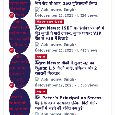
भव्य रोड शो आज, 150 पुलिसकर्मी तैनात
Abhimanyu Singh
November 13, 2025
324 views
43
Uncategorized
Agra News: ISBT फ्लाईओवर पर नशे में
धुत युवती ने मारी टक्कर, युवक घायल; VIP
रौब से FIR में ढिलाई!
Abhimanyu Singh
November 13, 2025
413 views
44
Agra
Agra News: डौकी में सुनार लूट का
खुलासा; 1.6 किलो चांदी, हथियार और 2
अपराधी गिरफ्तार
Abhimanyu Singh
November 12, 2025
353 views
45
Agra
St. Peter’s Principal on Stress:
पढ़ाई के दबाव पर फादर एल्विन पिंटो बोले-
‘बच्चों में सहने की शक्ति कम हुई’
Abhimanyu Singh