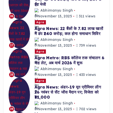
ईंट भेजी
Abhimanyu Singh
November 13, 2025
311 views
36
Agra
Agra News: 22 बैंकों के 7.82 लाख खातों
में डंप ₹240 करोड़; कल होगा समाधान शिविर
Abhimanyu Singh
November 13, 2025
739 views
37
Agra
Agra Metro: RBS कॉलेज तक संचालन 6
माह लेट, अब मार्च 2026 में शुरू
Abhimanyu Singh
November 13, 2025
433 views
38
Agra
Agra News: अंडर-19 मून प्रीमियर लीग
26 नवंबर से सेंट जोंस मैदान पर; विजेता को
₹31,000
Abhimanyu Singh
November 13, 2025
702 views
39