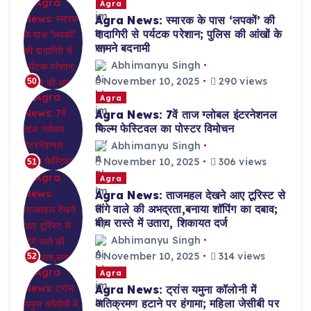
Agra
Agra News: स्मारक के पास ‘लपकों’ की
दादागिरी से पर्यटक परेशान; पुलिस की आंखों के
सामने बदनामी
Abhimanyu Singh
November 10, 2025
290 views
50
Agra
Agra News: 7वें ताज ग्लोबल इंटरनेशनल
फिल्म फेस्टिवल का पोस्टर विमोचन
Abhimanyu Singh
November 10, 2025
306 views
51
Agra
Agra News: ताजमहल देखने आए टूरिस्ट से
तांगे वाले की अभद्रता,बनाया शॉपिंग का दबाव;
बीच रास्ते में उतारा, शिकायत दर्ज
Abhimanyu Singh
November 10, 2025
314 views
52
Agra
Agra News: ट्रांस यमुना कॉलोनी में
अतिक्रमण हटाने पर हंगामा; महिला जेसीबी पर