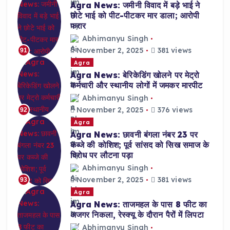
Agra News: जमीनी विवाद में बड़े भाई ने
छोटे भाई को पीट-पीटकर मार डाला; आरोपी
फरार
Abhimanyu Singh
November 2, 2025
381 views
91
Agra
Agra News: बेरिकेडिंग खोलने पर मेट्रो
कर्मचारी और स्थानीय लोगों में जमकर मारपीट
Abhimanyu Singh
November 2, 2025
376 views
92
Agra
Agra News: छावनी बंगला नंबर 23 पर
कब्जे की कोशिश; पूर्व सांसद को सिख समाज के
विरोध पर लौटना पड़ा
Abhimanyu Singh
November 2, 2025
381 views
93
Agra
Agra News: ताजमहल के पास 8 फीट का
अजगर निकला, रेस्क्यू के दौरान पैरों में लिपटा
Abhimanyu Singh