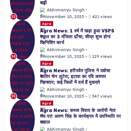
चढ़ी
Abhimanyu Singh
November 10, 2025
421 views
53
Agra
Agra News: 1 वर्ष में खड़ा हुआ VSPS
स्कूल का 3 मंजिला ढाँचा; शीघ्र शुरू होगा
फिनिशिंग कार्य
Abhimanyu Singh
November 10, 2025
129 views
54
Agra
Agra News: हरीपर्वत पुलिस ने दबोचा
शातिर चेन लुटेरा; इटावा का रवि कश्यप
गिरफ्तार; कई जिलों में दर्ज हैं मुकदमे
Abhimanyu Singh
November 10, 2025
347 views
55
Agra
Agra News: कब्जा विवाद के आरोपी नेता
मंच पर! अरुण सिंह के कार्यक्रम में उपस्थिति पर
सवाल
Abhimanyu Singh