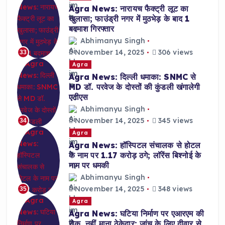
Agra News: नारायच फैक्ट्री लूट का
खुलासा; फाउंड्री नगर में मुठभेड़ के बाद 1
बदमाश गिरफ्तार
Abhimanyu Singh
November 14, 2025
306 views
33
Agra
Agra News: दिल्ली धमाका: SNMC से
MD डॉ. परवेज के दोस्तों की कुंडली खंगालेगी
एटीएस
Abhimanyu Singh
November 14, 2025
345 views
34
Agra
Agra News: हॉस्पिटल संचालक से होटल
के नाम पर 1.17 करोड़ ठगे; लॉरेंस बिश्नोई के
नाम पर धमकी
Abhimanyu Singh
November 14, 2025
348 views
35
Agra
Agra News: घटिया निर्माण पर एआरएम की
रोक, नहीं माना ठेकेदार; जांच के लिए दीवार से