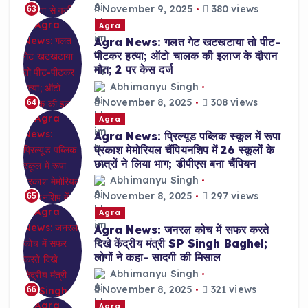
November 9, 2025
380 views
63
Agra
Agra News: गलत गेट खटखटाया तो पीट-
पीटकर हत्या; ऑटो चालक की इलाज के दौरान
मौत; 2 पर केस दर्ज
Abhimanyu Singh
November 8, 2025
308 views
64
Agra
Agra News: प्रिल्यूड पब्लिक स्कूल में रूपा
प्रकाश मेमोरियल चैंपियनशिप में 26 स्कूलों के
छात्रों ने लिया भाग; डीपीएस बना चैंपियन
Abhimanyu Singh
November 8, 2025
297 views
65
Agra
Agra News: जनरल कोच में सफर करते
दिखे केंद्रीय मंत्री SP Singh Baghel;
लोगों ने कहा- सादगी की मिसाल
Abhimanyu Singh
November 8, 2025
321 views
66
Agra