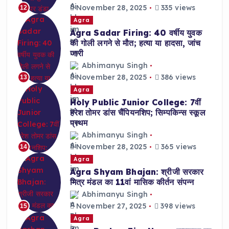
November 28, 2025
335 views
12
Agra
Agra Sadar Firing: 40 वर्षीय युवक
की गोली लगने से मौत; हत्या या हादसा, जांच
जारी
Abhimanyu Singh
November 28, 2025
386 views
13
Agra
Holy Public Junior College: 7वीं
हरेश तोमर डांस चैंपियनशिप; सिम्पकिन्स स्कूल
प्रथम
Abhimanyu Singh
November 28, 2025
365 views
14
Agra
Agra Shyam Bhajan: श्रीजी सरकार
मित्र मंडल का 11वां मासिक कीर्तन संपन्न
Abhimanyu Singh
November 27, 2025
398 views
15
Agra