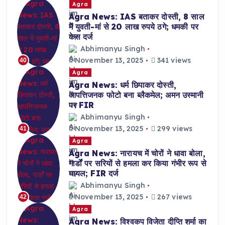
Agra
Agra News: IAS बताकर दोस्ती, 8 साल
में युवती-मां से 20 लाख रुपये ठगे; धमकी पर
केस दर्ज
Abhimanyu Singh
November 13, 2025
341 views
40
Agra
Agra News: धर्म छिपाकर दोस्ती,
आपत्तिजनक फोटो बना ब्लैकमेल; अमन उस्मानी
पर FIR
Abhimanyu Singh
November 13, 2025
299 views
41
Agra
Agra News: नारायच में चोरों ने धावा बोला,
गार्डों पर सरियों से हमला कर किया गंभीर रूप से
घायल; FIR दर्ज
Abhimanyu Singh
November 13, 2025
267 views
42
Agra
Agra News: विश्वकप विजेता दीप्ति शर्मा का