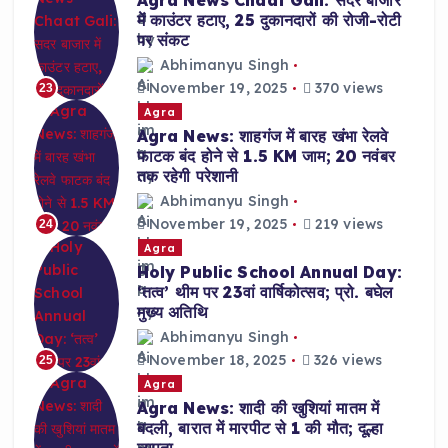
Agra News Chaat Gali: सदर बाजार
में काउंटर हटाए, 25 दुकानदारों की रोजी-रोटी
पर संकट
Abhimanyu Singh
November 19, 2025
370 views
23
Agra
Agra News: शाहगंज में बारह खंभा रेलवे
फाटक बंद होने से 1.5 KM जाम; 20 नवंबर
तक रहेगी परेशानी
Abhimanyu Singh
November 19, 2025
219 views
24
Agra
Holy Public School Annual Day:
‘तत्व’ थीम पर 23वां वार्षिकोत्सव; प्रो. बघेल
मुख्य अतिथि
Abhimanyu Singh
November 18, 2025
326 views
25
Agra
Agra News: शादी की खुशियां मातम में
बदली, बारात में मारपीट से 1 की मौत; दूल्हा