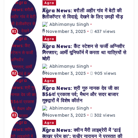
Agra
Agra News: बरौली अहीर गांव में बेटी की
हेलीकॉप्टर से विदाई; देखने के लिए उमड़ी भीड़
Abhimanyu Singh
November 3, 2025
437 views
81
Agra
Agra News: कैंट स्टेशन से फर्जी अग्निवीर
गिरफ्तार; आर्मी यूनिफॉर्म में करता था यात्रियों से
चोरी
Abhimanyu Singh
November 3, 2025
905 views
82
Agra
Agra News: श्री गुरु नानक देव जी का
556वां प्रकाश पर्व; मैथन और सदर बाजार
गुरुद्वारों में विशेष कीर्तन
Abhimanyu Singh
November 3, 2025
302 views
83
Agra
Agra News: क्वीन मैरी लाइब्रेरी में ‘ढाई
आखर प्रेम का’; सुधीर नारायन ने प्रस्तुत की