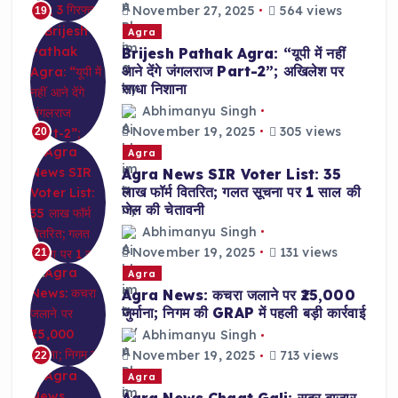
November 27, 2025
564 views
19
Agra
Brijesh Pathak Agra: “यूपी में नहीं
आने देंगे जंगलराज Part-2”; अखिलेश पर
साधा निशाना
Abhimanyu Singh
November 19, 2025
305 views
20
Agra
Agra News SIR Voter List: 35
लाख फॉर्म वितरित; गलत सूचना पर 1 साल की
जेल की चेतावनी
Abhimanyu Singh
November 19, 2025
131 views
21
Agra
Agra News: कचरा जलाने पर ₹25,000
जुर्माना; निगम की GRAP में पहली बड़ी कार्रवाई
Abhimanyu Singh
November 19, 2025
713 views
22
Agra