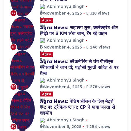
Abhimanyu Singh
November 4, 2025
318 views
77
Agra
Agra News: सहालग शुरू; कलेक्ट्रेट और
हाईवे पर 3 KM लंबा जाम, रेंग रहे वाहन
Abhimanyu Singh
November 4, 2025
248 views
78
Agra
Agra News: ब्लैकमेलिंग से तंग पीसीएस
परीक्षार्थी ने जान दी; पड़ोसी युवती सहित 4 पर
केस
Abhimanyu Singh
November 4, 2025
278 views
79
Agra
Agra News: वेडिंग सीजन के लिए मेट्रो
रूट पर ट्रैफिक प्लान; CP ने मांगा जनता से
सहयोग
Abhimanyu Singh
November 3, 2025
254 views
80