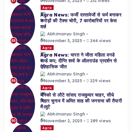
November 3, 2025
231 views
87
Agra
Agra News: फर्जी दस्तावेजों से फर्म बनाकर
करोड़ों की टैक्स चोरी, 7 कारोबारियों पर केस
दर्ज
Abhimanyu Singh
November 3, 2025
244 views
88
Agra
Agra News: भारत ने जीता महिला वनडे
वर्ल्ड कप; दीप्ति शर्मा के ऑलराउंड प्रदर्शन से
ऐतिहासिक जीत
Abhimanyu Singh
November 3, 2025
229 views
89
Agra
मॉस्को से लौटे सांसद राजकुमार चाहर, सीधे
बिहार चुनाव में अमित शाह की जनसभा की तैयारी
में जुटे
Abhimanyu Singh
November 2, 2025
289 views
90
Agra