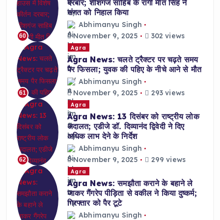
दरबार; शीशगंज साहिब के रागी मीत सिंह ने
संगत को निहाल किया
Abhimanyu Singh
November 9, 2025
302 views
60
Agra
Agra News: चलते ट्रैक्टर पर चढ़ते समय
पैर फिसला; युवक की पहिए के नीचे आने से मौत
Abhimanyu Singh
November 9, 2025
293 views
61
Agra
Agra News: 13 दिसंबर को राष्ट्रीय लोक
अदालत; एडीजे डॉ. दिव्यानंद द्विवेदी ने दिए
अधिक लाभ देने के निर्देश
Abhimanyu Singh
November 9, 2025
299 views
62
Agra
Agra News: समझौता कराने के बहाने ले
जाकर गैंगरेप पीड़िता से वकील ने किया दुष्कर्म;
गिरफ्तार को पैर टूटे
Abhimanyu Singh