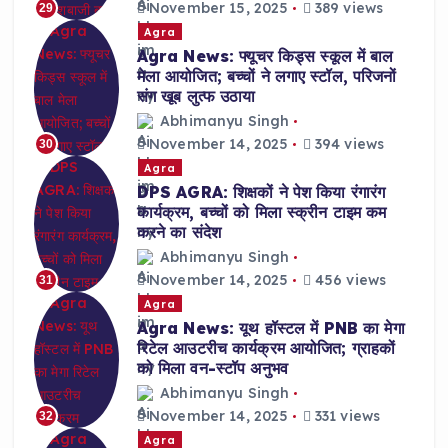
November 15, 2025
389 views
29
Agra
Agra News: फ्यूचर किड्स स्कूल में बाल
मेला आयोजित; बच्चों ने लगाए स्टॉल, परिजनों
संग खूब लुत्फ उठाया
Abhimanyu Singh
November 14, 2025
394 views
30
Agra
DPS AGRA: शिक्षकों ने पेश किया रंगारंग
कार्यक्रम, बच्चों को मिला स्क्रीन टाइम कम
करने का संदेश
Abhimanyu Singh
November 14, 2025
456 views
31
Agra
Agra News: यूथ हॉस्टल में PNB का मेगा
रिटेल आउटरीच कार्यक्रम आयोजित; ग्राहकों
को मिला वन-स्टॉप अनुभव
Abhimanyu Singh
November 14, 2025
331 views
32
Agra