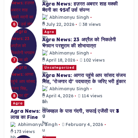
Agra News: हज़रत अबरार शाह मक्की
मदनी का 95वाँ उर्स संपन्न
Abhimanyu Singh
July 22, 2026
38 views
6
Agra
Agra News: 23 अप्रैल को निकलेगी
भगवान परशुराम की शोभायात्रा
Abhimanyu Singh
April 18, 2026
102 views
7
Uncategorized
Agra News: आगरा पहुंचे आप सांसद संजय
सिंह, ‘रोजगार दो’ पदयात्रा के जरिए भरी हुंकार
Abhimanyu Singh
April 4, 2026
114 views
8
Agra
Agra News: ताजमहल के पास गंदगी, सफाई एजेंसी पर ₹3
लाख का Fine
Abhimanyu Singh
February 4, 2026
173 views