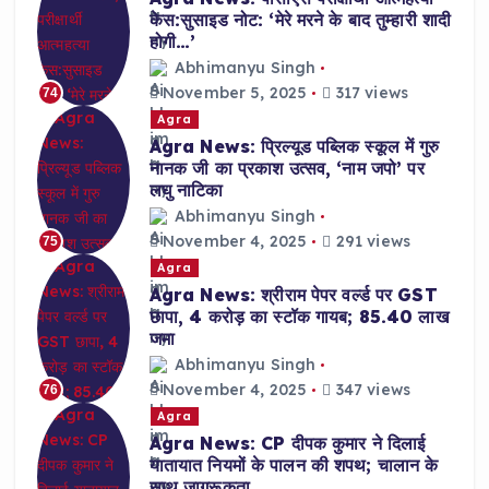
केस:सुसाइड नोट: ‘मेरे मरने के बाद तुम्हारी शादी
होगी…’
Abhimanyu Singh
November 5, 2025
317 views
74
Agra
Agra News: प्रिल्यूड पब्लिक स्कूल में गुरु
नानक जी का प्रकाश उत्सव, ‘नाम जपो’ पर
लघु नाटिका
Abhimanyu Singh
November 4, 2025
291 views
75
Agra
Agra News: श्रीराम पेपर वर्ल्ड पर GST
छापा, 4 करोड़ का स्टॉक गायब; 85.40 लाख
जमा
Abhimanyu Singh
November 4, 2025
347 views
76
Agra
Agra News: CP दीपक कुमार ने दिलाई
यातायात नियमों के पालन की शपथ; चालान के
साथ जागरूकता