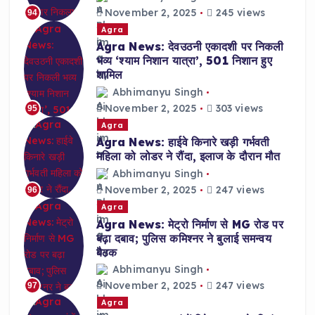
November 2, 2025
245 views
94
Agra
Agra News: देवउठनी एकादशी पर निकली
भव्य ‘श्याम निशान यात्रा’, 501 निशान हुए
शामिल
Abhimanyu Singh
November 2, 2025
303 views
95
Agra
Agra News: हाईवे किनारे खड़ी गर्भवती
महिला को लोडर ने रौंदा, इलाज के दौरान मौत
Abhimanyu Singh
November 2, 2025
247 views
96
Agra
Agra News: मेट्रो निर्माण से MG रोड पर
बढ़ा दबाव; पुलिस कमिश्नर ने बुलाई समन्वय
बैठक
Abhimanyu Singh
November 2, 2025
247 views
97
Agra