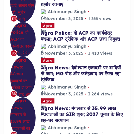
कबीर रचनाएं
Abhimanyu Singh
November 3, 2025
333 views
84
Agra
Agra Police: दो ACP का कार्यक्षेत्र
बदला; ACP ट्रैफिक और ACP छत्ता नियुक्त
Abhimanyu Singh
November 3, 2025
410 views
85
Agra
Agra News: देवोत्थान एकादशी पर शादियों
से जाम; MG रोड और फतेहाबाद पर रेंगता रहा
ट्रैफिक
Abhimanyu Singh
November 3, 2025
264 views
86
Agra
Agra News: मंगलवार से 35.99 लाख
मतदाताओं का SIR शुरू; 2027 चुनाव के लिए
घर-घर सत्यापन
Abhimanyu Singh