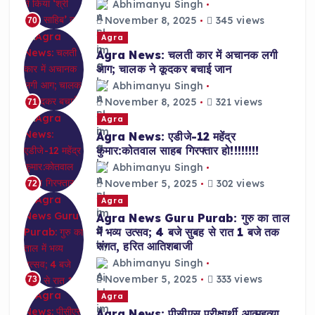
Abhimanyu Singh
November 8, 2025
345 views
70
Agra
Agra News: चलती कार में अचानक लगी
आग; चालक ने कूदकर बचाई जान
Abhimanyu Singh
November 8, 2025
321 views
71
Agra
Agra News: एडीजे-12 महेंद्र
कुमार:कोतवाल साहब गिरफ्तार हो!!!!!!!!
Abhimanyu Singh
November 5, 2025
302 views
72
Agra
Agra News Guru Purab: गुरु का ताल
में भव्य उत्सव; 4 बजे सुबह से रात 1 बजे तक
संगत, हरित आतिशबाजी
Abhimanyu Singh
November 5, 2025
333 views
73
Agra
Agra News: पीसीएस परीक्षार्थी आत्महत्या