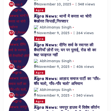
November 10, 2025
348 views
56
Agra
Agra News: थानों में करता था चोरी
बर्खास्त सिपाही,गिरफ्तार
Abhimanyu Singh
November 9, 2025
264 views
57
Agra
Agra News: दीप्ति शर्मा के स्वागत की
तैयारियाँ ज़ोरों पर; घर पर पुताई, रोड शो का
रूट फाइनल नहीं
Abhimanyu Singh
November 9, 2025
406 views
58
Agra
Agra News: आज़ाद समाज पार्टी का ‘पाँव-
पाँव चलो, गाँव-गाँव चलो’ अभियान
Abhimanyu Singh
November 9, 2025
340 views
59
Agra
Agra News: जयपुर हाउस में विशेष कीर्तन