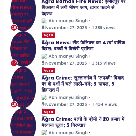
Agra Barhan Fire News: एत्मादपुर पर
पिकअप में लगी भीषण आग, टायर फटने से
दहशत
Abhimanyu Singh
November 27, 2025
383 views
16
Agra
Agra News: सेंट फेलिक्स का 47वां वार्षिक
दिवस; बच्चों ने बिखेरी प्रतिभा
Abhimanyu Singh
November 27, 2025
315 views
17
Agra
Agra Crime: सुल्तानगंज में ‘लड़की’ विवाद
पर दो पक्षों में चले लाठी-डंडे; 3 घायल, 5
हिरासत में
Abhimanyu Singh
November 27, 2025
454 views
18
Agra
Agra Crime: पत्नी के प्रेमी ने ₹10 हजार में
मरवाया सूजा; 3 गिरफ्तार
Abhimanyu Singh