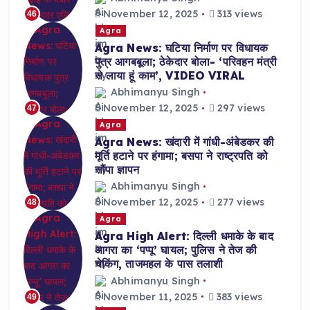
November 12, 2025
313 views
46
Agra
Agra News: घटिया निर्माण पर विधायक
पुत्र आगबबूला; ठेकेदार बोला- ‘परिवहन मंत्री
से लाया हूं काम’, VIDEO VIRAL
Abhimanyu Singh
November 12, 2025
297 views
47
Agra
Agra News: खंदारी में गांधी-अंबेडकर की
मूर्ति हटाने पर हंगामा; बसपा ने राष्ट्रपति को
सौंपा ज्ञापन
Abhimanyu Singh
November 12, 2025
277 views
48
Agra
Agra High Alert: दिल्ली धमाके के बाद
आगरा का ‘पप्पू’ घायल; पुलिस ने तेज की
चेकिंग, ताजमहल के पास तलाशी
Abhimanyu Singh
November 11, 2025
383 views
49