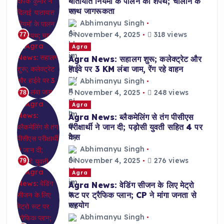
यातायात नियमों के पालन की शपथ; चालान के
साथ जागरूकता
Abhimanyu Singh
November 4, 2025
318 views
77
Agra
Agra News: सहालग शुरू; कलेक्ट्रेट और
हाईवे पर 3 KM लंबा जाम, रेंग रहे वाहन
Abhimanyu Singh
November 4, 2025
248 views
78
Agra
Agra News: ब्लैकमेलिंग से तंग पीसीएस
परीक्षार्थी ने जान दी; पड़ोसी युवती सहित 4 पर
केस
Abhimanyu Singh
November 4, 2025
276 views
79
Agra
Agra News: वेडिंग सीजन के लिए मेट्रो
रूट पर ट्रैफिक प्लान; CP ने मांगा जनता से
सहयोग
Abhimanyu Singh