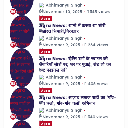
Abhimanyu Singh
November 10, 2025
345 views
56
Agra
Agra News: थानों में करता था चोरी
बर्खास्त सिपाही,गिरफ्तार
Abhimanyu Singh
November 9, 2025
264 views
57
Agra
Agra News: दीप्ति शर्मा के स्वागत की
तैयारियाँ ज़ोरों पर; घर पर पुताई, रोड शो का
रूट फाइनल नहीं
Abhimanyu Singh
November 9, 2025
406 views
58
Agra
Agra News: आज़ाद समाज पार्टी का ‘पाँव-
पाँव चलो, गाँव-गाँव चलो’ अभियान
Abhimanyu Singh
November 9, 2025
340 views
59
Agra