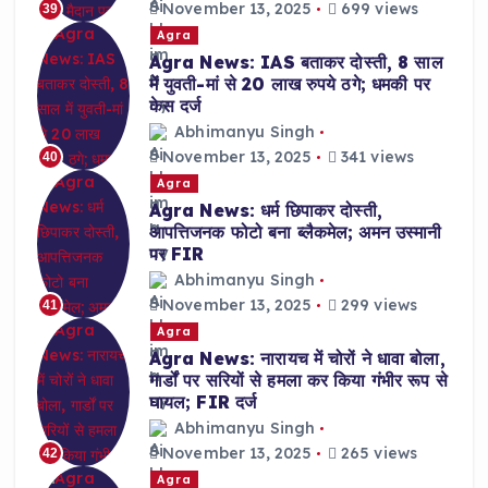
November 13, 2025
699 views
39
Agra
Agra News: IAS बताकर दोस्ती, 8 साल
में युवती-मां से 20 लाख रुपये ठगे; धमकी पर
केस दर्ज
Abhimanyu Singh
November 13, 2025
341 views
40
Agra
Agra News: धर्म छिपाकर दोस्ती,
आपत्तिजनक फोटो बना ब्लैकमेल; अमन उस्मानी
पर FIR
Abhimanyu Singh
November 13, 2025
299 views
41
Agra
Agra News: नारायच में चोरों ने धावा बोला,
गार्डों पर सरियों से हमला कर किया गंभीर रूप से
घायल; FIR दर्ज
Abhimanyu Singh
November 13, 2025
265 views
42
Agra