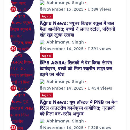
Abhimanyu Singh
November 15, 2025
389 views
29
Agra
Agra News: फ्यूचर किड्स स्कूल में बाल
मेला आयोजित; बच्चों ने लगाए स्टॉल, परिजनों
संग खूब लुत्फ उठाया
Abhimanyu Singh
November 14, 2025
391 views
30
Agra
DPS AGRA: शिक्षकों ने पेश किया रंगारंग
कार्यक्रम, बच्चों को मिला स्क्रीन टाइम कम
करने का संदेश
Abhimanyu Singh
November 14, 2025
454 views
31
Agra
Agra News: यूथ हॉस्टल में PNB का मेगा
रिटेल आउटरीच कार्यक्रम आयोजित; ग्राहकों
को मिला वन-स्टॉप अनुभव
Abhimanyu Singh
November 14, 2025
328 views
32