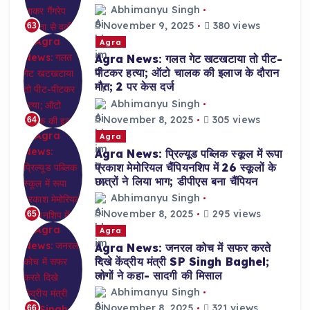
Abhimanyu Singh
November 9, 2025
380 views
63
Agra
Agra News: गलत गेट खटखटाया तो पीट-
पीटकर हत्या; ऑटो चालक की इलाज के दौरान
मौत; 2 पर केस दर्ज
Abhimanyu Singh
November 8, 2025
305 views
64
Agra
Agra News: प्रिल्यूड पब्लिक स्कूल में रूपा
प्रकाश मेमोरियल चैंपियनशिप में 26 स्कूलों के
छात्रों ने लिया भाग; डीपीएस बना चैंपियन
Abhimanyu Singh
November 8, 2025
295 views
65
Agra
Agra News: जनरल कोच में सफर करते
दिखे केंद्रीय मंत्री SP Singh Baghel;
लोगों ने कहा- सादगी की मिसाल
Abhimanyu Singh
November 8, 2025
321 views
66