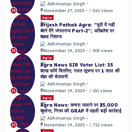
Abhimanyu Singh
November 27, 2025
561 views
19
Agra
Brijesh Pathak Agra: “यूपी में नहीं
आने देंगे जंगलराज Part-2”; अखिलेश पर
साधा निशाना
Abhimanyu Singh
November 19, 2025
303 views
20
Agra
Agra News SIR Voter List: 35
लाख फॉर्म वितरित; गलत सूचना पर 1 साल की
जेल की चेतावनी
Abhimanyu Singh
November 19, 2025
131 views
21
Agra
Agra News: कचरा जलाने पर ₹25,000
जुर्माना; निगम की GRAP में पहली बड़ी कार्रवाई
Abhimanyu Singh
November 19, 2025
712 views
22
Agra