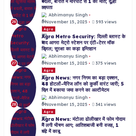
बदली, बारात में मारपीट से 1 की मौत; दूल्हा
लापता
Abhimanyu Singh
November 15, 2025
593 views
26
Agra
Agra Metro Security: दिल्ली ब्लास्ट के
बाद आगरा मेट्रो स्टेशन पर एंटी-टेरर मॉक
ड्रिल; सुरक्षा का कड़ा इम्तिहान
Abhimanyu Singh
November 15, 2025
375 views
27
Agra
Agra News: नगर निगम का बड़ा एक्शन,
48 होटलों-मैरिज लॉन को कुर्की वारंट जारी; 5
दिन में बकाया जमा करने का अल्टीमेटम
Abhimanyu Singh
November 15, 2025
341 views
28
Agra
Agra News: मंटोला ढोलीखार में फोम गोदाम
में लगी भीषण आग; आतिशबाजी बनी वजह, 1
घंटे में काबू