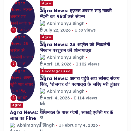
Agra
Agra News: हज़रत अबरार शाह मक्की
मदनी का 95वाँ उर्स संपन्न
Abhimanyu Singh
July 22, 2026
38 views
6
Agra
Agra News: 23 अप्रैल को निकलेगी
भगवान परशुराम की शोभायात्रा
Abhimanyu Singh
April 18, 2026
102 views
7
Uncategorized
Agra News: आगरा पहुंचे आप सांसद संजय
सिंह, ‘रोजगार दो’ पदयात्रा के जरिए भरी हुंकार
Abhimanyu Singh
April 4, 2026
114 views
8
Agra
Agra News: ताजमहल के पास गंदगी, सफाई एजेंसी पर ₹3
लाख का Fine
Abhimanyu Singh
February 4, 2026