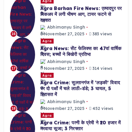
Agra
Agra Barhan Fire News: एत्मादपुर पर
पिकअप में लगी भीषण आग, टायर फटने से
दहशत
Abhimanyu Singh
November 27, 2025
383 views
16
Agra
Agra News: सेंट फेलिक्स का 47वां वार्षिक
दिवस; बच्चों ने बिखेरी प्रतिभा
Abhimanyu Singh
November 27, 2025
314 views
17
Agra
Agra Crime: सुल्तानगंज में ‘लड़की’ विवाद
पर दो पक्षों में चले लाठी-डंडे; 3 घायल, 5
हिरासत में
Abhimanyu Singh
November 27, 2025
452 views
18
Agra
Agra Crime: पत्नी के प्रेमी ने ₹10 हजार में
मरवाया सूजा; 3 गिरफ्तार