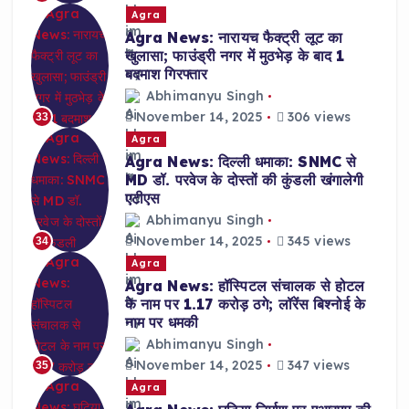
Agra
Agra News: नारायच फैक्ट्री लूट का
खुलासा; फाउंड्री नगर में मुठभेड़ के बाद 1
बदमाश गिरफ्तार
Abhimanyu Singh
November 14, 2025
306 views
33
Agra
Agra News: दिल्ली धमाका: SNMC से
MD डॉ. परवेज के दोस्तों की कुंडली खंगालेगी
एटीएस
Abhimanyu Singh
November 14, 2025
345 views
34
Agra
Agra News: हॉस्पिटल संचालक से होटल
के नाम पर 1.17 करोड़ ठगे; लॉरेंस बिश्नोई के
नाम पर धमकी
Abhimanyu Singh
November 14, 2025
347 views
35
Agra