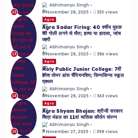
Abhimanyu Singh
November 28, 2025
335 views
12
Agra
Agra Sadar Firing: 40 वर्षीय युवक
की गोली लगने से मौत; हत्या या हादसा, जांच
जारी
Abhimanyu Singh
November 28, 2025
386 views
13
Agra
Holy Public Junior College: 7वीं
हरेश तोमर डांस चैंपियनशिप; सिम्पकिन्स स्कूल
प्रथम
Abhimanyu Singh
November 28, 2025
363 views
14
Agra
Agra Shyam Bhajan: श्रीजी सरकार
मित्र मंडल का 11वां मासिक कीर्तन संपन्न
Abhimanyu Singh
November 27, 2025
398 views
15