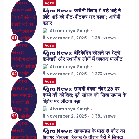
Agra
Agra News: जमीनी विवाद में बड़े भाई ने
छोटे भाई को पीट-पीटकर मार डाला; आरोपी
फरार
Abhimanyu Singh
November 2, 2025
381 views
91
Agra
Agra News: बेरिकेडिंग खोलने पर मेट्रो
कर्मचारी और स्थानीय लोगों में जमकर मारपीट
Abhimanyu Singh
November 2, 2025
373 views
92
Agra
Agra News: छावनी बंगला नंबर 23 पर
कब्जे की कोशिश; पूर्व सांसद को सिख समाज के
विरोध पर लौटना पड़ा
Abhimanyu Singh
November 2, 2025
381 views
93
Agra
Agra News: ताजमहल के पास 8 फीट का
अजगर निकला, रेस्क्यू के दौरान पैरों में लिपटा