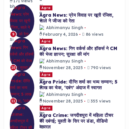
171 views
Agra
Agra News: प्रेम विवाह पर खूनी रंजिश,
साले ने जीजा को रेता
Abhimanyu Singh
February 4, 2026
86 views
9
Agra
Agra News: गिग वर्कर्स और हॉकर्स ने CM
को भेजा ज्ञापन; सुरक्षा की मांग
Abhimanyu Singh
November 28, 2025
790 views
10
Agra
Agra Pride: दीप्ति शर्मा का भव्य सम्मान; 5
लाख का चेक, ‘दबंग’ अंदाज में स्वागत
Abhimanyu Singh
November 28, 2025
355 views
11
Agra
Agra Crime: जगदीशपुरा में महिला टीचर
की दबंगई; युवती के सिर पर डंडा, वीडियो
वायरल