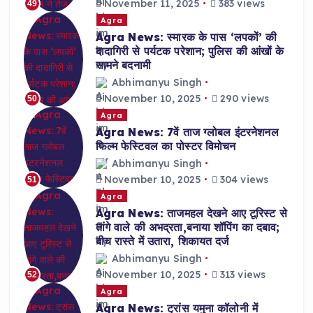
November 11, 2025
383 views
49
Agra
Agra News: स्मारक के पास ‘लपकों’ की
दादागिरी से पर्यटक परेशान; पुलिस की आंखों के
सामने बदनामी
Abhimanyu Singh
November 10, 2025
290 views
50
Agra
Agra News: 7वें ताज ग्लोबल इंटरनेशनल
फिल्म फेस्टिवल का पोस्टर विमोचन
Abhimanyu Singh
November 10, 2025
304 views
51
Agra
Agra News: ताजमहल देखने आए टूरिस्ट से
तांगे वाले की अभद्रता,बनाया शॉपिंग का दबाव;
बीच रास्ते में उतारा, शिकायत दर्ज
Abhimanyu Singh
November 10, 2025
313 views
52
Agra
Agra News: ट्रांस यमुना कॉलोनी में