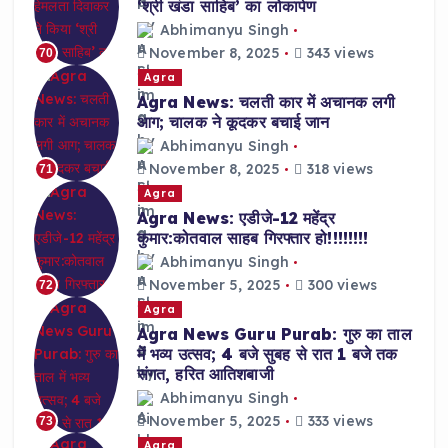
‘श्री खंडा साहिब’ का लोकार्पण
Abhimanyu Singh
November 8, 2025
343 views
70
Agra
Agra News: चलती कार में अचानक लगी
आग; चालक ने कूदकर बचाई जान
Abhimanyu Singh
November 8, 2025
318 views
71
Agra
Agra News: एडीजे-12 महेंद्र
कुमार:कोतवाल साहब गिरफ्तार हो!!!!!!!!
Abhimanyu Singh
November 5, 2025
300 views
72
Agra
Agra News Guru Purab: गुरु का ताल
में भव्य उत्सव; 4 बजे सुबह से रात 1 बजे तक
संगत, हरित आतिशबाजी
Abhimanyu Singh
November 5, 2025
333 views
73
Agra