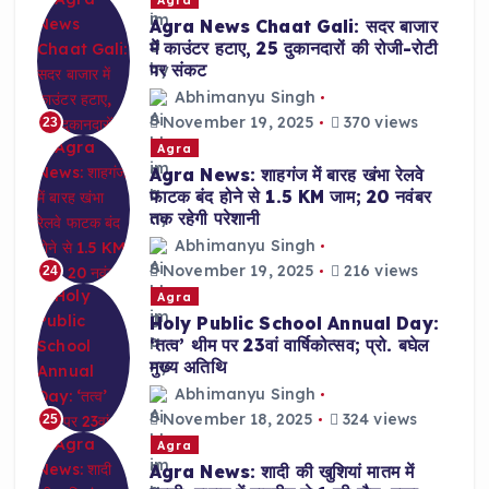
Agra News Chaat Gali: सदर बाजार
में काउंटर हटाए, 25 दुकानदारों की रोजी-रोटी
पर संकट
Abhimanyu Singh
November 19, 2025
370 views
23
Agra
Agra News: शाहगंज में बारह खंभा रेलवे
फाटक बंद होने से 1.5 KM जाम; 20 नवंबर
तक रहेगी परेशानी
Abhimanyu Singh
November 19, 2025
216 views
24
Agra
Holy Public School Annual Day:
‘तत्व’ थीम पर 23वां वार्षिकोत्सव; प्रो. बघेल
मुख्य अतिथि
Abhimanyu Singh
November 18, 2025
324 views
25
Agra
Agra News: शादी की खुशियां मातम में