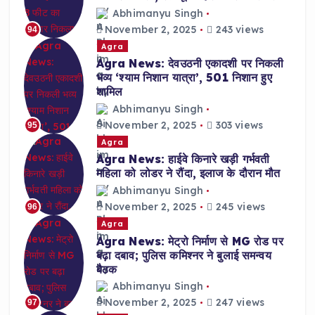
Abhimanyu Singh
November 2, 2025
243 views
94
Agra
Agra News: देवउठनी एकादशी पर निकली
भव्य ‘श्याम निशान यात्रा’, 501 निशान हुए
शामिल
Abhimanyu Singh
November 2, 2025
303 views
95
Agra
Agra News: हाईवे किनारे खड़ी गर्भवती
महिला को लोडर ने रौंदा, इलाज के दौरान मौत
Abhimanyu Singh
November 2, 2025
245 views
96
Agra
Agra News: मेट्रो निर्माण से MG रोड पर
बढ़ा दबाव; पुलिस कमिश्नर ने बुलाई समन्वय
बैठक
Abhimanyu Singh
November 2, 2025
247 views
97