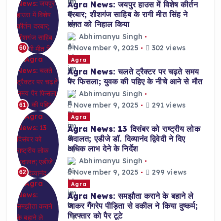
Agra News: जयपुर हाउस में विशेष कीर्तन
दरबार; शीशगंज साहिब के रागी मीत सिंह ने
संगत को निहाल किया
Abhimanyu Singh
November 9, 2025
302 views
60
Agra
Agra News: चलते ट्रैक्टर पर चढ़ते समय
पैर फिसला; युवक की पहिए के नीचे आने से मौत
Abhimanyu Singh
November 9, 2025
291 views
61
Agra
Agra News: 13 दिसंबर को राष्ट्रीय लोक
अदालत; एडीजे डॉ. दिव्यानंद द्विवेदी ने दिए
अधिक लाभ देने के निर्देश
Abhimanyu Singh
November 9, 2025
299 views
62
Agra
Agra News: समझौता कराने के बहाने ले
जाकर गैंगरेप पीड़िता से वकील ने किया दुष्कर्म;
गिरफ्तार को पैर टूटे