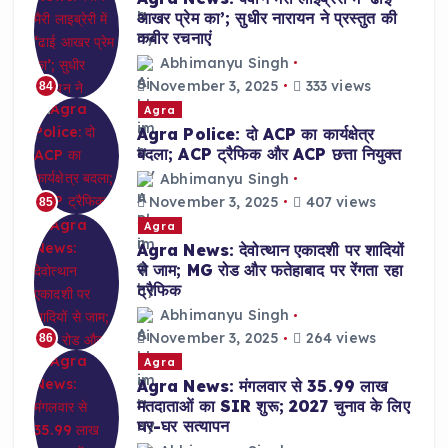
आखर प्रेम का’; सुधीर नारायन ने प्रस्तुत की
कबीर रचनाएं
Abhimanyu Singh
November 3, 2025
333 views
84
Agra
Agra Police: दो ACP का कार्यक्षेत्र
बदला; ACP ट्रैफिक और ACP छत्ता नियुक्त
Abhimanyu Singh
November 3, 2025
407 views
85
Agra
Agra News: देवोत्थान एकादशी पर शादियों
से जाम; MG रोड और फतेहाबाद पर रेंगता रहा
ट्रैफिक
Abhimanyu Singh
November 3, 2025
264 views
86
Agra
Agra News: मंगलवार से 35.99 लाख
मतदाताओं का SIR शुरू; 2027 चुनाव के लिए
घर-घर सत्यापन