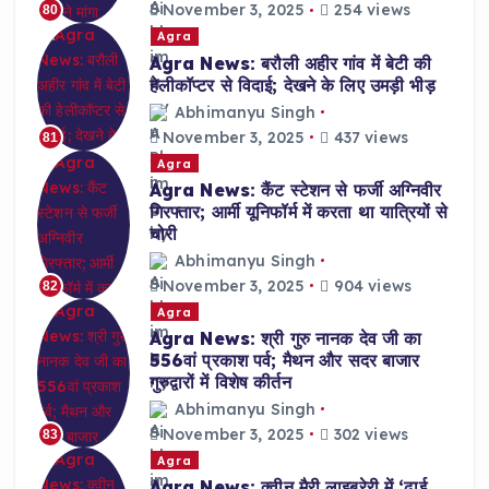
November 3, 2025
254 views
80
Agra
Agra News: बरौली अहीर गांव में बेटी की
हेलीकॉप्टर से विदाई; देखने के लिए उमड़ी भीड़
Abhimanyu Singh
November 3, 2025
437 views
81
Agra
Agra News: कैंट स्टेशन से फर्जी अग्निवीर
गिरफ्तार; आर्मी यूनिफॉर्म में करता था यात्रियों से
चोरी
Abhimanyu Singh
November 3, 2025
904 views
82
Agra
Agra News: श्री गुरु नानक देव जी का
556वां प्रकाश पर्व; मैथन और सदर बाजार
गुरुद्वारों में विशेष कीर्तन
Abhimanyu Singh
November 3, 2025
302 views
83
Agra
Agra News: क्वीन मैरी लाइब्रेरी में ‘ढाई