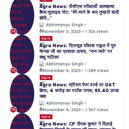
Agra News: पीसीएस परीक्षार्थी आत्महत्या
केस:सुसाइड नोट: ‘मेरे मरने के बाद तुम्हारी शादी
होगी…’
Abhimanyu Singh
November 5, 2025
316 views
74
Agra
Agra News: प्रिल्यूड पब्लिक स्कूल में गुरु
नानक जी का प्रकाश उत्सव, ‘नाम जपो’ पर
लघु नाटिका
Abhimanyu Singh
November 4, 2025
289 views
75
Agra
Agra News: श्रीराम पेपर वर्ल्ड पर GST
छापा, 4 करोड़ का स्टॉक गायब; 85.40 लाख
जमा
Abhimanyu Singh
November 4, 2025
347 views
76
Agra
Agra News: CP दीपक कुमार ने दिलाई