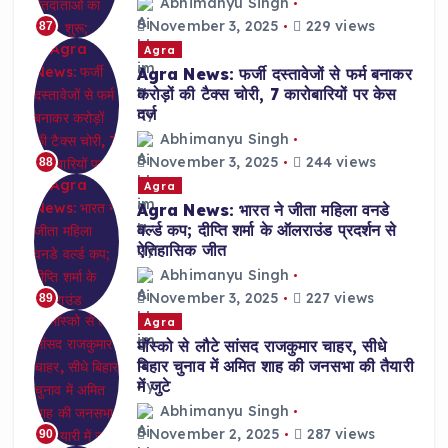
Abhimanyu Singh
November 3, 2025
229 views
87
Agra
Agra News: फर्जी दस्तावेजों से फर्म बनाकर
करोड़ों की टैक्स चोरी, 7 कारोबारियों पर केस
दर्ज
Abhimanyu Singh
November 3, 2025
244 views
88
Agra
Agra News: भारत ने जीता महिला वनडे
वर्ल्ड कप; दीप्ति शर्मा के ऑलराउंड प्रदर्शन से
ऐतिहासिक जीत
Abhimanyu Singh
November 3, 2025
227 views
89
Agra
मॉस्को से लौटे सांसद राजकुमार चाहर, सीधे
बिहार चुनाव में अमित शाह की जनसभा की तैयारी
में जुटे
Abhimanyu Singh
November 2, 2025
287 views
90