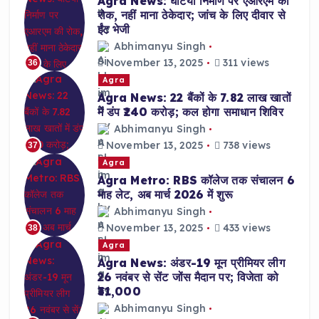
Agra News: घटिया निर्माण पर एआरएम की
रोक, नहीं माना ठेकेदार; जांच के लिए दीवार से
ईंट भेजी
Abhimanyu Singh
November 13, 2025
311 views
36
Agra
Agra News: 22 बैंकों के 7.82 लाख खातों
में डंप ₹240 करोड़; कल होगा समाधान शिविर
Abhimanyu Singh
November 13, 2025
738 views
37
Agra
Agra Metro: RBS कॉलेज तक संचालन 6
माह लेट, अब मार्च 2026 में शुरू
Abhimanyu Singh
November 13, 2025
433 views
38
Agra
Agra News: अंडर-19 मून प्रीमियर लीग
26 नवंबर से सेंट जोंस मैदान पर; विजेता को
₹31,000
Abhimanyu Singh