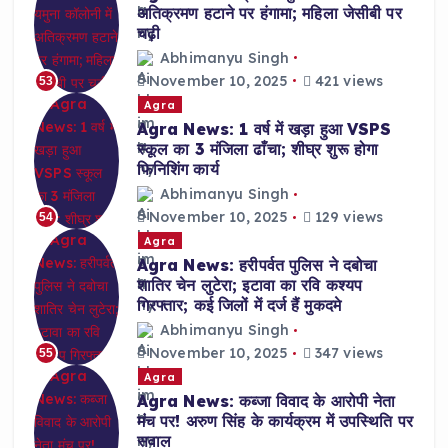
अतिक्रमण हटाने पर हंगामा; महिला जेसीबी पर
चढ़ी
Abhimanyu Singh
November 10, 2025
421 views
53
Agra
Agra News: 1 वर्ष में खड़ा हुआ VSPS
स्कूल का 3 मंजिला ढाँचा; शीघ्र शुरू होगा
फिनिशिंग कार्य
Abhimanyu Singh
November 10, 2025
129 views
54
Agra
Agra News: हरीपर्वत पुलिस ने दबोचा
शातिर चेन लुटेरा; इटावा का रवि कश्यप
गिरफ्तार; कई जिलों में दर्ज हैं मुकदमे
Abhimanyu Singh
November 10, 2025
347 views
55
Agra
Agra News: कब्जा विवाद के आरोपी नेता
मंच पर! अरुण सिंह के कार्यक्रम में उपस्थिति पर
सवाल