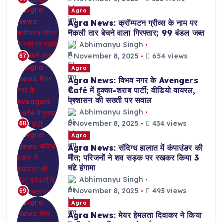
Agra
Agra News: क्रॉम्पटन ग्रीव्स के नाम पर
नकली तार बेचने वाला गिरफ्तार; 99 बंडल जब्त
Abhimanyu Singh
November 8, 2025
654 views
67
Agra
Agra News: विभव नगर के Avengers
Café में हुक्का-शराब पार्टी; वीडियो वायरल,
प्रशासन की सख्ती पर सवाल
Abhimanyu Singh
November 8, 2025
434 views
68
Agra
Agra News: संदिग्ध हालात में कंपाउंडर की
मौत; परिजनों ने शव सड़क पर रखकर किया 3
घंटे हंगामा
Abhimanyu Singh
November 8, 2025
493 views
69
Agra
Agra News: मेयर हेमलता दिवाकर ने किया