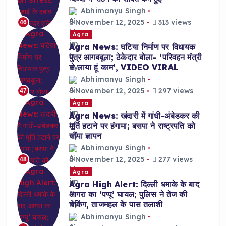
Abhimanyu Singh
November 12, 2025
313 views
46
Agra
Agra News: घटिया निर्माण पर विधायक
पुत्र आगबबूला; ठेकेदार बोला- ‘परिवहन मंत्री
से लाया हूं काम’, VIDEO VIRAL
Abhimanyu Singh
November 12, 2025
297 views
47
Agra
Agra News: खंदारी में गांधी-अंबेडकर की
मूर्ति हटाने पर हंगामा; बसपा ने राष्ट्रपति को
सौंपा ज्ञापन
Abhimanyu Singh
November 12, 2025
277 views
48
Agra
Agra High Alert: दिल्ली धमाके के बाद
आगरा का ‘पप्पू’ घायल; पुलिस ने तेज की
चेकिंग, ताजमहल के पास तलाशी
Abhimanyu Singh