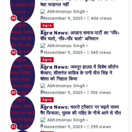
रूट फाइनल नहीं
Abhimanyu Singh
November 9, 2025
406 views
58
Agra
Agra News: आज़ाद समाज पार्टी का ‘पाँव-
पाँव चलो, गाँव-गाँव चलो’ अभियान
Abhimanyu Singh
November 9, 2025
340 views
59
Agra
Agra News: जयपुर हाउस में विशेष कीर्तन
दरबार; शीशगंज साहिब के रागी मीत सिंह ने
संगत को निहाल किया
Abhimanyu Singh
November 9, 2025
302 views
60
Agra
Agra News: चलते ट्रैक्टर पर चढ़ते समय
पैर फिसला; युवक की पहिए के नीचे आने से मौत
Abhimanyu Singh
November 9, 2025
293 views
61