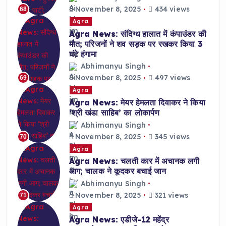
November 8, 2025
434 views
68
Agra
Agra News: संदिग्ध हालात में कंपाउंडर की
मौत; परिजनों ने शव सड़क पर रखकर किया 3
घंटे हंगामा
Abhimanyu Singh
November 8, 2025
497 views
69
Agra
Agra News: मेयर हेमलता दिवाकर ने किया
‘श्री खंडा साहिब’ का लोकार्पण
Abhimanyu Singh
November 8, 2025
345 views
70
Agra
Agra News: चलती कार में अचानक लगी
आग; चालक ने कूदकर बचाई जान
Abhimanyu Singh
November 8, 2025
321 views
71
Agra
Agra News: एडीजे-12 महेंद्र