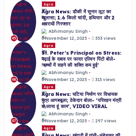
Agra
Agra News: डौकी में सुनार लूट का
खुलासा; 1.6 किलो चांदी, हथियार और 2
अपराधी गिरफ्तार
Abhimanyu Singh
November 12, 2025
353 views
45
Agra
St. Peter’s Principal on Stress:
पढ़ाई के दबाव पर फादर एल्विन पिंटो बोले-
‘बच्चों में सहने की शक्ति कम हुई’
Abhimanyu Singh
November 12, 2025
313 views
46
Agra
Agra News: घटिया निर्माण पर विधायक
पुत्र आगबबूला; ठेकेदार बोला- ‘परिवहन मंत्री
से लाया हूं काम’, VIDEO VIRAL
Abhimanyu Singh
November 12, 2025
297 views
47
Agra
Agra News: खंदारी में गांधी-अंबेडकर की