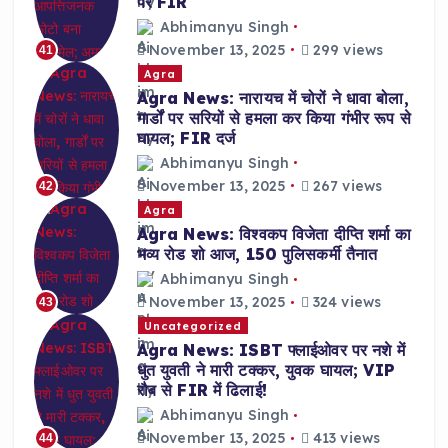
पर FIR
Abhimanyu Singh
November 13, 2025
299 views
41
Agra
Agra News: नारायच में चोरों ने धावा बोला,
गार्डों पर सरियों से हमला कर किया गंभीर रूप से
घायल; FIR दर्ज
Abhimanyu Singh
November 13, 2025
267 views
42
Agra
Agra News: विश्वकप विजेता दीप्ति शर्मा का
भव्य रोड शो आज, 150 पुलिसकर्मी तैनात
Abhimanyu Singh
November 13, 2025
324 views
43
Uncategorized
Agra News: ISBT फ्लाईओवर पर नशे में
धुत युवती ने मारी टक्कर, युवक घायल; VIP
रौब से FIR में ढिलाई!
Abhimanyu Singh
November 13, 2025
413 views
44