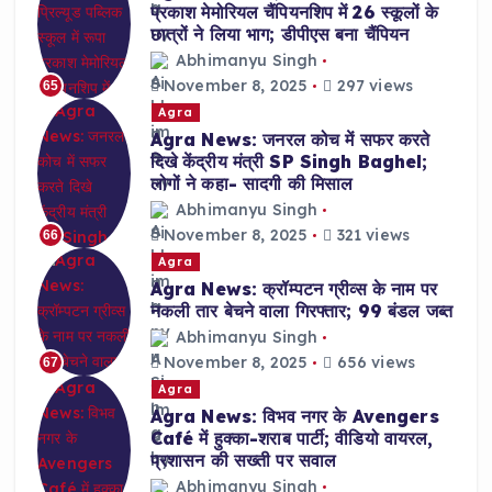
प्रकाश मेमोरियल चैंपियनशिप में 26 स्कूलों के
छात्रों ने लिया भाग; डीपीएस बना चैंपियन
Abhimanyu Singh
November 8, 2025
297 views
65
Agra
Agra News: जनरल कोच में सफर करते
दिखे केंद्रीय मंत्री SP Singh Baghel;
लोगों ने कहा- सादगी की मिसाल
Abhimanyu Singh
November 8, 2025
321 views
66
Agra
Agra News: क्रॉम्पटन ग्रीव्स के नाम पर
नकली तार बेचने वाला गिरफ्तार; 99 बंडल जब्त
Abhimanyu Singh
November 8, 2025
656 views
67
Agra
Agra News: विभव नगर के Avengers
Café में हुक्का-शराब पार्टी; वीडियो वायरल,
प्रशासन की सख्ती पर सवाल
Abhimanyu Singh