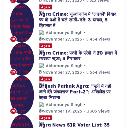
November 27, 2025
315 views
17
Agra
Agra Crime: सुल्तानगंज में ‘लड़की’ विवाद
पर दो पक्षों में चले लाठी-डंडे; 3 घायल, 5
हिरासत में
Abhimanyu Singh
November 27, 2025
454 views
18
Agra
Agra Crime: पत्नी के प्रेमी ने ₹10 हजार में
मरवाया सूजा; 3 गिरफ्तार
Abhimanyu Singh
November 27, 2025
564 views
19
Agra
Brijesh Pathak Agra: “यूपी में नहीं
आने देंगे जंगलराज Part-2”; अखिलेश पर
साधा निशाना
Abhimanyu Singh
November 19, 2025
305 views
20
Agra
Agra News SIR Voter List: 35