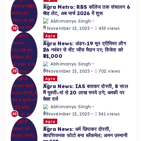
Agra Metro: RBS कॉलेज तक संचालन 6
माह लेट, अब मार्च 2026 में शुरू
Abhimanyu Singh
November 13, 2025
433 views
38
Agra
Agra News: अंडर-19 मून प्रीमियर लीग
26 नवंबर से सेंट जोंस मैदान पर; विजेता को
₹31,000
Abhimanyu Singh
November 13, 2025
702 views
39
Agra
Agra News: IAS बताकर दोस्ती, 8 साल
में युवती-मां से 20 लाख रुपये ठगे; धमकी पर
केस दर्ज
Abhimanyu Singh
November 13, 2025
341 views
40
Agra
Agra News: धर्म छिपाकर दोस्ती,
आपत्तिजनक फोटो बना ब्लैकमेल; अमन उस्मानी