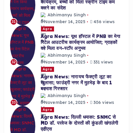
कार्यक्रम, बच्चों को मिला स्क्रीन टाइम कम
करने का संदेश
Abhimanyu Singh
November 14, 2025
456 views
31
Agra
Agra News: यूथ हॉस्टल में PNB का मेगा
रिटेल आउटरीच कार्यक्रम आयोजित; ग्राहकों
को मिला वन-स्टॉप अनुभव
Abhimanyu Singh
November 14, 2025
331 views
32
Agra
Agra News: नारायच फैक्ट्री लूट का
खुलासा; फाउंड्री नगर में मुठभेड़ के बाद 1
बदमाश गिरफ्तार
Abhimanyu Singh
November 14, 2025
306 views
33
Agra
Agra News: दिल्ली धमाका: SNMC से
MD डॉ. परवेज के दोस्तों की कुंडली खंगालेगी
एटीएस