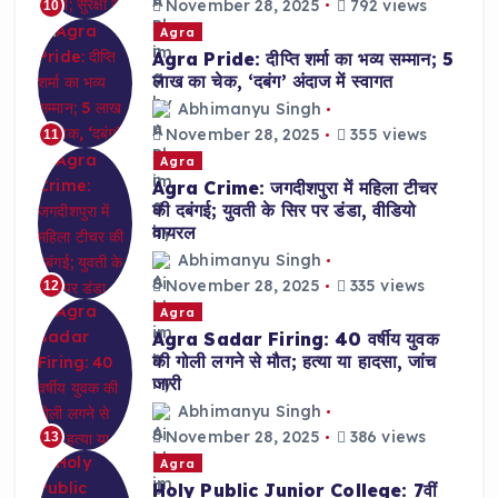
November 28, 2025
792 views
10
Agra
Agra Pride: दीप्ति शर्मा का भव्य सम्मान; 5
लाख का चेक, ‘दबंग’ अंदाज में स्वागत
Abhimanyu Singh
November 28, 2025
355 views
11
Agra
Agra Crime: जगदीशपुरा में महिला टीचर
की दबंगई; युवती के सिर पर डंडा, वीडियो
वायरल
Abhimanyu Singh
November 28, 2025
335 views
12
Agra
Agra Sadar Firing: 40 वर्षीय युवक
की गोली लगने से मौत; हत्या या हादसा, जांच
जारी
Abhimanyu Singh
November 28, 2025
386 views
13
Agra
Holy Public Junior College: 7वीं