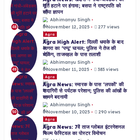
मूर्ति हटाने पर हंगामा; बसपा ने राष्ट्रपति को
सौंपा ज्ञापन
Abhimanyu Singh
November 12, 2025
277 views
48
Agra
Agra High Alert: दिल्ली धमाके के बाद
आगरा का ‘पप्पू’ घायल; पुलिस ने तेज की
चेकिंग, ताजमहल के पास तलाशी
Abhimanyu Singh
November 11, 2025
383 views
49
Agra
Agra News: स्मारक के पास ‘लपकों’ की
दादागिरी से पर्यटक परेशान; पुलिस की आंखों के
सामने बदनामी
Abhimanyu Singh
November 10, 2025
290 views
50
Agra
Agra News: 7वें ताज ग्लोबल इंटरनेशनल
फिल्म फेस्टिवल का पोस्टर विमोचन