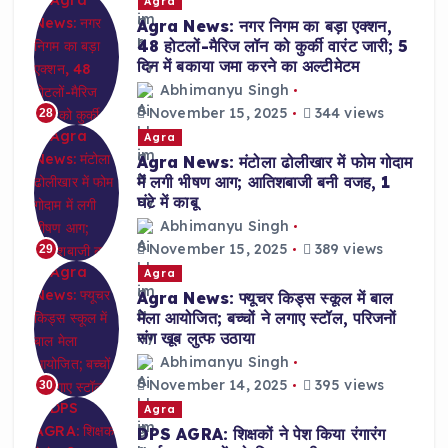
Agra
Agra News: नगर निगम का बड़ा एक्शन,
48 होटलों-मैरिज लॉन को कुर्की वारंट जारी; 5
दिन में बकाया जमा करने का अल्टीमेटम
Abhimanyu Singh
November 15, 2025
344 views
28
Agra
Agra News: मंटोला ढोलीखार में फोम गोदाम
में लगी भीषण आग; आतिशबाजी बनी वजह, 1
घंटे में काबू
Abhimanyu Singh
November 15, 2025
389 views
29
Agra
Agra News: फ्यूचर किड्स स्कूल में बाल
मेला आयोजित; बच्चों ने लगाए स्टॉल, परिजनों
संग खूब लुत्फ उठाया
Abhimanyu Singh
November 14, 2025
395 views
30
Agra
DPS AGRA: शिक्षकों ने पेश किया रंगारंग