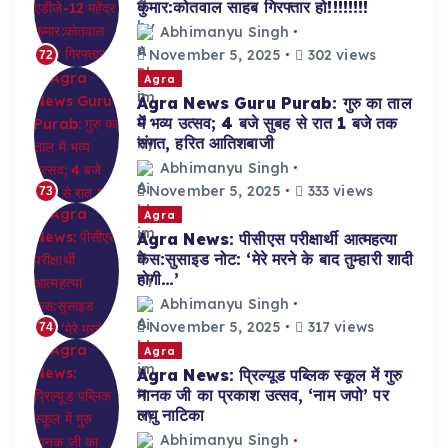
कुमार:कोतवाल साहब गिरफ्तार हो!!!!!!!!
Abhimanyu Singh
November 5, 2025
302 views
72
Agra
Agra News Guru Purab: गुरु का ताल
में भव्य उत्सव; 4 बजे सुबह से रात 1 बजे तक
संगत, हरित आतिशबाजी
Abhimanyu Singh
November 5, 2025
333 views
73
Agra
Agra News: पीसीएस परीक्षार्थी आत्महत्या
केस:सुसाइड नोट: ‘मेरे मरने के बाद तुम्हारी शादी
होगी…’
Abhimanyu Singh
November 5, 2025
317 views
74
Agra
Agra News: प्रिल्यूड पब्लिक स्कूल में गुरु
नानक जी का प्रकाश उत्सव, ‘नाम जपो’ पर
लघु नाटिका
Abhimanyu Singh