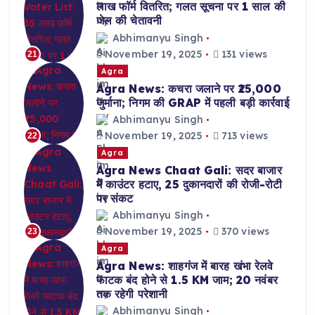
लाख फॉर्म वितरित; गलत सूचना पर 1 साल की
जेल की चेतावनी
Abhimanyu Singh
November 19, 2025
131 views
21
Agra
Agra News: कचरा जलाने पर ₹25,000
जुर्माना; निगम की GRAP में पहली बड़ी कार्रवाई
Abhimanyu Singh
November 19, 2025
713 views
22
Agra
Agra News Chaat Gali: सदर बाजार
में काउंटर हटाए, 25 दुकानदारों की रोजी-रोटी
पर संकट
Abhimanyu Singh
November 19, 2025
370 views
23
Agra
Agra News: शाहगंज में बारह खंभा रेलवे
फाटक बंद होने से 1.5 KM जाम; 20 नवंबर
तक रहेगी परेशानी
Abhimanyu Singh