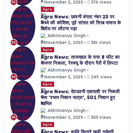
November 2, 2025
376 views
92
Agra
Agra News: छावनी बंगला नंबर 23 पर
कब्जे की कोशिश; पूर्व सांसद को सिख समाज के
विरोध पर लौटना पड़ा
Abhimanyu Singh
November 2, 2025
381 views
93
Agra
Agra News: ताजमहल के पास 8 फीट का
अजगर निकला, रेस्क्यू के दौरान पैरों में लिपटा
Abhimanyu Singh
November 2, 2025
245 views
94
Agra
Agra News: देवउठनी एकादशी पर निकली
भव्य ‘श्याम निशान यात्रा’, 501 निशान हुए
शामिल
Abhimanyu Singh
November 2, 2025
303 views
95
Agra
Agra News: हाईवे किनारे खड़ी गर्भवती