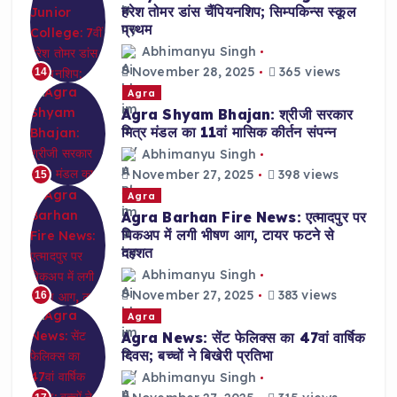
हरेश तोमर डांस चैंपियनशिप; सिम्पकिन्स स्कूल
प्रथम
Abhimanyu Singh
November 28, 2025
365 views
14
Agra
Agra Shyam Bhajan: श्रीजी सरकार
मित्र मंडल का 11वां मासिक कीर्तन संपन्न
Abhimanyu Singh
November 27, 2025
398 views
15
Agra
Agra Barhan Fire News: एत्मादपुर पर
पिकअप में लगी भीषण आग, टायर फटने से
दहशत
Abhimanyu Singh
November 27, 2025
383 views
16
Agra
Agra News: सेंट फेलिक्स का 47वां वार्षिक
दिवस; बच्चों ने बिखेरी प्रतिभा
Abhimanyu Singh