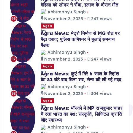
महिला को लोडर ने रौंदा, इलाज के दौरान मौत
Abhimanyu Singh
November 2, 2025
247 views
96
Agra
Agra News: मेट्रो निर्माण से MG रोड पर
बढ़ा दबाव; पुलिस कमिश्नर ने बुलाई समन्वय
बैठक
Abhimanyu Singh
November 2, 2025
247 views
97
Agra
Agra News: कुएं में गिरे 6 साल के रिहांश
का 31 घंटे बाद मिला शव, सेना की ली गई मदद
Abhimanyu Singh
November 2, 2025
304 views
98
Agra
Agra News: मॉस्को में MP राजकुमार चाहर
ने रखा भारत का पक्ष: संस्कृति, डिजिटल क्रांति
और स्वास्थ्य
Abhimanyu Singh