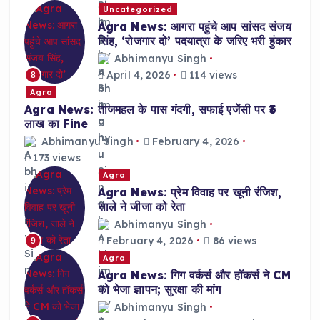
Uncategorized
Agra News: आगरा पहुंचे आप सांसद संजय
सिंह, ‘रोजगार दो’ पदयात्रा के जरिए भरी हुंकार
Abhimanyu Singh
April 4, 2026
114 views
8
Agra
Agra News: ताजमहल के पास गंदगी, सफाई एजेंसी पर ₹3
लाख का Fine
Abhimanyu Singh
February 4, 2026
173 views
Agra
Agra News: प्रेम विवाह पर खूनी रंजिश,
साले ने जीजा को रेता
Abhimanyu Singh
February 4, 2026
86 views
9
Agra
Agra News: गिग वर्कर्स और हॉकर्स ने CM
को भेजा ज्ञापन; सुरक्षा की मांग
Abhimanyu Singh