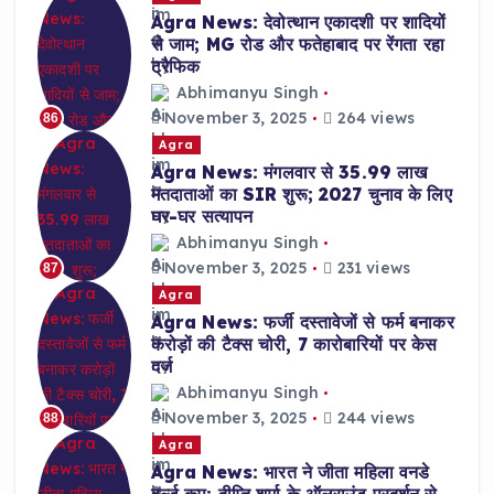
Agra News: देवोत्थान एकादशी पर शादियों
से जाम; MG रोड और फतेहाबाद पर रेंगता रहा
ट्रैफिक
Abhimanyu Singh
November 3, 2025
264 views
86
Agra
Agra News: मंगलवार से 35.99 लाख
मतदाताओं का SIR शुरू; 2027 चुनाव के लिए
घर-घर सत्यापन
Abhimanyu Singh
November 3, 2025
231 views
87
Agra
Agra News: फर्जी दस्तावेजों से फर्म बनाकर
करोड़ों की टैक्स चोरी, 7 कारोबारियों पर केस
दर्ज
Abhimanyu Singh
November 3, 2025
244 views
88
Agra
Agra News: भारत ने जीता महिला वनडे
वर्ल्ड कप; दीप्ति शर्मा के ऑलराउंड प्रदर्शन से