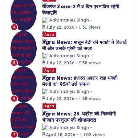
ताजगंज Zone-2 में 2 दिन प्रभावित रहेगी
जलापूर्ति
Abhimanyu Singh
July 22, 2026
31 views
4
Agra
Agra News: मासूम बेटी की गवाही ने दिलाई
मां और उसके प्रेमी को सजा
Abhimanyu Singh
July 22, 2026
38 views
5
Agra
Agra News: हज़रत अबरार शाह मक्की
मदनी का 95वाँ उर्स संपन्न
Abhimanyu Singh
July 22, 2026
38 views
6
Agra
Agra News: 23 अप्रैल को निकलेगी
भगवान परशुराम की शोभायात्रा
Abhimanyu Singh
April 18, 2026
102 views
7