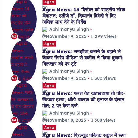
Agra
Agra News: 13 दिसंबर को राष्ट्रीय लोक
अदालत; एडीजे डॉ. दिव्यानंद द्विवेदी ने दिए
अधिक लाभ देने के निर्देश
Abhimanyu Singh
November 9, 2025
299 views
62
Agra
Agra News: समझौता कराने के बहाने ले
जाकर गैंगरेप पीड़िता से वकील ने किया दुष्कर्म;
गिरफ्तार को पैर टूटे
Abhimanyu Singh
November 9, 2025
380 views
63
Agra
Agra News: गलत गेट खटखटाया तो पीट-
पीटकर हत्या; ऑटो चालक की इलाज के दौरान
मौत; 2 पर केस दर्ज
Abhimanyu Singh
November 8, 2025
308 views
64
Agra
Agra News: प्रिल्यूड पब्लिक स्कूल में रूपा