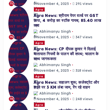
November 4, 2025
291 views
75
Agra
Agra News: श्रीराम पेपर वर्ल्ड पर GST
छापा, 4 करोड़ का स्टॉक गायब; 85.40 लाख
जमा
Abhimanyu Singh
November 4, 2025
347 views
76
Agra
Agra News: CP दीपक कुमार ने दिलाई
यातायात नियमों के पालन की शपथ; चालान के
साथ जागरूकता
Abhimanyu Singh
November 4, 2025
318 views
77
Agra
Agra News: सहालग शुरू; कलेक्ट्रेट और
हाईवे पर 3 KM लंबा जाम, रेंग रहे वाहन
Abhimanyu Singh
November 4, 2025
248 views
78
Agra