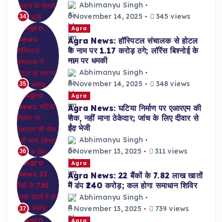
Abhimanyu Singh
November 14, 2025
345 views
34
Agra
Agra News: हॉस्पिटल संचालक से होटल
के नाम पर 1.17 करोड़ ठगे; लॉरेंस बिश्नोई के
नाम पर धमकी
Abhimanyu Singh
November 14, 2025
348 views
35
Agra
Agra News: घटिया निर्माण पर एआरएम की
रोक, नहीं माना ठेकेदार; जांच के लिए दीवार से
ईंट भेजी
Abhimanyu Singh
November 13, 2025
311 views
36
Agra
Agra News: 22 बैंकों के 7.82 लाख खातों
में डंप ₹240 करोड़; कल होगा समाधान शिविर
Abhimanyu Singh
November 13, 2025
739 views
37
Agra