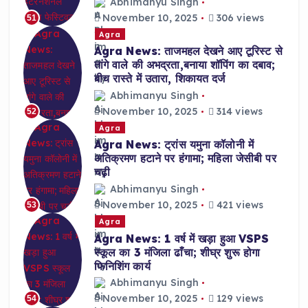
Abhimanyu Singh
November 10, 2025
306 views
51
Agra
Agra News: ताजमहल देखने आए टूरिस्ट से
तांगे वाले की अभद्रता,बनाया शॉपिंग का दबाव;
बीच रास्ते में उतारा, शिकायत दर्ज
Abhimanyu Singh
November 10, 2025
314 views
52
Agra
Agra News: ट्रांस यमुना कॉलोनी में
अतिक्रमण हटाने पर हंगामा; महिला जेसीबी पर
चढ़ी
Abhimanyu Singh
November 10, 2025
421 views
53
Agra
Agra News: 1 वर्ष में खड़ा हुआ VSPS
स्कूल का 3 मंजिला ढाँचा; शीघ्र शुरू होगा
फिनिशिंग कार्य
Abhimanyu Singh
November 10, 2025
129 views
54