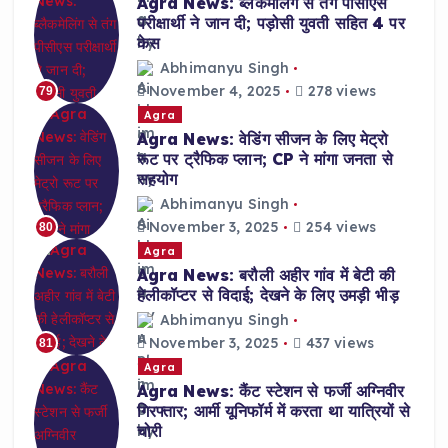
Agra News: ब्लैकमेलिंग से तंग पीसीएस
परीक्षार्थी ने जान दी; पड़ोसी युवती सहित 4 पर
केस
Abhimanyu Singh
November 4, 2025
278 views
79
Agra
Agra News: वेडिंग सीजन के लिए मेट्रो
रूट पर ट्रैफिक प्लान; CP ने मांगा जनता से
सहयोग
Abhimanyu Singh
November 3, 2025
254 views
80
Agra
Agra News: बरौली अहीर गांव में बेटी की
हेलीकॉप्टर से विदाई; देखने के लिए उमड़ी भीड़
Abhimanyu Singh
November 3, 2025
437 views
81
Agra
Agra News: कैंट स्टेशन से फर्जी अग्निवीर
गिरफ्तार; आर्मी यूनिफॉर्म में करता था यात्रियों से
चोरी