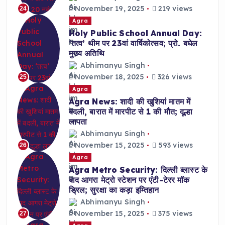
November 19, 2025
219 views
24
Agra
Holy Public School Annual Day:
‘तत्व’ थीम पर 23वां वार्षिकोत्सव; प्रो. बघेल
मुख्य अतिथि
Abhimanyu Singh
November 18, 2025
326 views
25
Agra
Agra News: शादी की खुशियां मातम में
बदली, बारात में मारपीट से 1 की मौत; दूल्हा
लापता
Abhimanyu Singh
November 15, 2025
593 views
26
Agra
Agra Metro Security: दिल्ली ब्लास्ट के
बाद आगरा मेट्रो स्टेशन पर एंटी-टेरर मॉक
ड्रिल; सुरक्षा का कड़ा इम्तिहान
Abhimanyu Singh
November 15, 2025
375 views
27