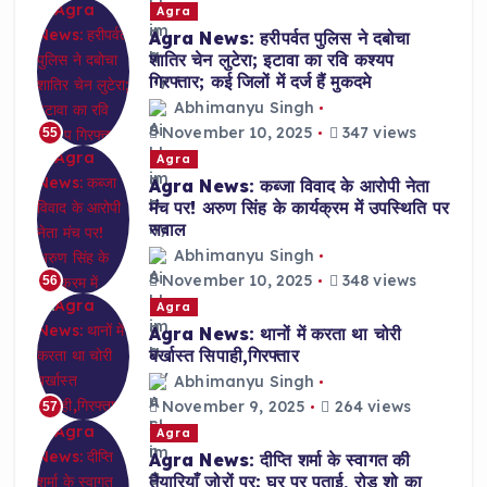
Agra
Agra News: हरीपर्वत पुलिस ने दबोचा
शातिर चेन लुटेरा; इटावा का रवि कश्यप
गिरफ्तार; कई जिलों में दर्ज हैं मुकदमे
Abhimanyu Singh
November 10, 2025
347 views
55
Agra
Agra News: कब्जा विवाद के आरोपी नेता
मंच पर! अरुण सिंह के कार्यक्रम में उपस्थिति पर
सवाल
Abhimanyu Singh
November 10, 2025
348 views
56
Agra
Agra News: थानों में करता था चोरी
बर्खास्त सिपाही,गिरफ्तार
Abhimanyu Singh
November 9, 2025
264 views
57
Agra
Agra News: दीप्ति शर्मा के स्वागत की
तैयारियाँ ज़ोरों पर; घर पर पुताई, रोड शो का