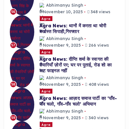
Abhimanyu Singh
November 10, 2025
348 views
56
Agra
Agra News: थानों में करता था चोरी
बर्खास्त सिपाही,गिरफ्तार
Abhimanyu Singh
November 9, 2025
266 views
57
Agra
Agra News: दीप्ति शर्मा के स्वागत की
तैयारियाँ ज़ोरों पर; घर पर पुताई, रोड शो का
रूट फाइनल नहीं
Abhimanyu Singh
November 9, 2025
408 views
58
Agra
Agra News: आज़ाद समाज पार्टी का ‘पाँव-
पाँव चलो, गाँव-गाँव चलो’ अभियान
Abhimanyu Singh
November 9, 2025
340 views
59
Agra