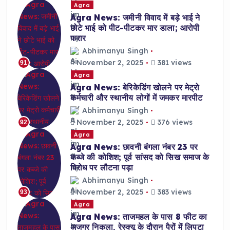
Agra
Agra News: जमीनी विवाद में बड़े भाई ने
छोटे भाई को पीट-पीटकर मार डाला; आरोपी
फरार
Abhimanyu Singh
November 2, 2025
381 views
91
Agra
Agra News: बेरिकेडिंग खोलने पर मेट्रो
कर्मचारी और स्थानीय लोगों में जमकर मारपीट
Abhimanyu Singh
November 2, 2025
376 views
92
Agra
Agra News: छावनी बंगला नंबर 23 पर
कब्जे की कोशिश; पूर्व सांसद को सिख समाज के
विरोध पर लौटना पड़ा
Abhimanyu Singh
November 2, 2025
383 views
93
Agra
Agra News: ताजमहल के पास 8 फीट का
अजगर निकला, रेस्क्यू के दौरान पैरों में लिपटा