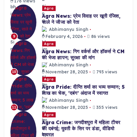
176 views
Agra
Agra News: प्रेम विवाह पर खूनी रंजिश,
साले ने जीजा को रेता
Abhimanyu Singh
February 4, 2026
86 views
9
Agra
Agra News: गिग वर्कर्स और हॉकर्स ने CM
को भेजा ज्ञापन; सुरक्षा की मांग
Abhimanyu Singh
November 28, 2025
793 views
10
Agra
Agra Pride: दीप्ति शर्मा का भव्य सम्मान; 5
लाख का चेक, ‘दबंग’ अंदाज में स्वागत
Abhimanyu Singh
November 28, 2025
355 views
11
Agra
Agra Crime: जगदीशपुरा में महिला टीचर
की दबंगई; युवती के सिर पर डंडा, वीडियो
वायरल