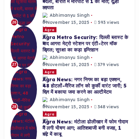
बदली, बारात में मारपीट से 1 की मौत; दूल्हा
लापता
Abhimanyu Singh
November 15, 2025
593 views
26
Agra
Agra Metro Security: दिल्ली ब्लास्ट के
बाद आगरा मेट्रो स्टेशन पर एंटी-टेरर मॉक
ड्रिल; सुरक्षा का कड़ा इम्तिहान
Abhimanyu Singh
November 15, 2025
379 views
27
Agra
Agra News: नगर निगम का बड़ा एक्शन,
48 होटलों-मैरिज लॉन को कुर्की वारंट जारी; 5
दिन में बकाया जमा करने का अल्टीमेटम
Abhimanyu Singh
November 15, 2025
348 views
28
Agra
Agra News: मंटोला ढोलीखार में फोम गोदाम
में लगी भीषण आग; आतिशबाजी बनी वजह, 1
घंटे में काबू