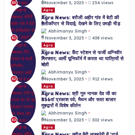
November 3, 2025
254 views
80
Agra
Agra News: बरौली अहीर गांव में बेटी की
हेलीकॉप्टर से विदाई; देखने के लिए उमड़ी भीड़
Abhimanyu Singh
November 3, 2025
438 views
81
Agra
Agra News: कैंट स्टेशन से फर्जी अग्निवीर
गिरफ्तार; आर्मी यूनिफॉर्म में करता था यात्रियों से
चोरी
Abhimanyu Singh
November 3, 2025
912 views
82
Agra
Agra News: श्री गुरु नानक देव जी का
556वां प्रकाश पर्व; मैथन और सदर बाजार
गुरुद्वारों में विशेष कीर्तन
Abhimanyu Singh
November 3, 2025
302 views
83
Agra
Agra News: क्वीन मैरी लाइब्रेरी में ‘ढाई