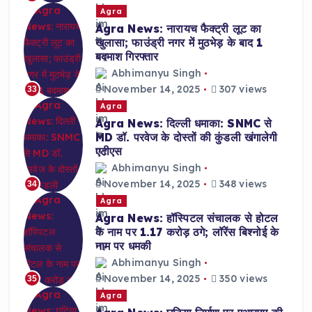
Agra
Agra News: नारायच फैक्ट्री लूट का
खुलासा; फाउंड्री नगर में मुठभेड़ के बाद 1
बदमाश गिरफ्तार
Abhimanyu Singh
November 14, 2025
307 views
33
Agra
Agra News: दिल्ली धमाका: SNMC से
MD डॉ. परवेज के दोस्तों की कुंडली खंगालेगी
एटीएस
Abhimanyu Singh
November 14, 2025
348 views
34
Agra
Agra News: हॉस्पिटल संचालक से होटल
के नाम पर 1.17 करोड़ ठगे; लॉरेंस बिश्नोई के
नाम पर धमकी
Abhimanyu Singh
November 14, 2025
350 views
35
Agra