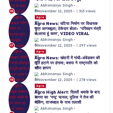
Abhimanyu Singh
November 12, 2025
313 views
46
Agra
Agra News: घटिया निर्माण पर विधायक
पुत्र आगबबूला; ठेकेदार बोला- ‘परिवहन मंत्री
से लाया हूं काम’, VIDEO VIRAL
Abhimanyu Singh
November 12, 2025
297 views
47
Agra
Agra News: खंदारी में गांधी-अंबेडकर की
मूर्ति हटाने पर हंगामा; बसपा ने राष्ट्रपति को
सौंपा ज्ञापन
Abhimanyu Singh
November 12, 2025
278 views
48
Agra
Agra High Alert: दिल्ली धमाके के बाद
आगरा का ‘पप्पू’ घायल; पुलिस ने तेज की
चेकिंग, ताजमहल के पास तलाशी
Abhimanyu Singh