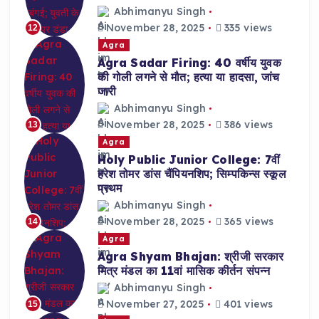
Abhimanyu Singh
November 28, 2025
335 views
12
Agra
Agra Sadar Firing: 40 वर्षीय युवक
की गोली लगने से मौत; हत्या या हादसा, जांच
जारी
Abhimanyu Singh
November 28, 2025
386 views
13
Agra
Holy Public Junior College: 7वीं
हरेश तोमर डांस चैंपियनशिप; सिम्पकिन्स स्कूल
प्रथम
Abhimanyu Singh
November 28, 2025
365 views
14
Agra
Agra Shyam Bhajan: श्रीजी सरकार
मित्र मंडल का 11वां मासिक कीर्तन संपन्न
Abhimanyu Singh
November 27, 2025
401 views
15