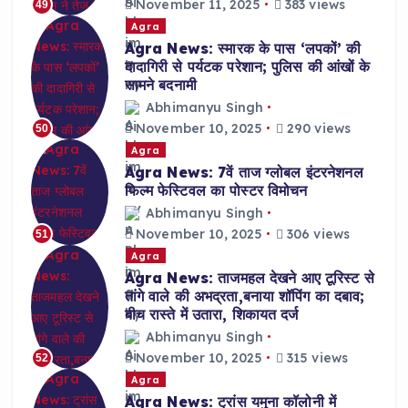
November 11, 2025
383 views
49
Agra
Agra News: स्मारक के पास ‘लपकों’ की
दादागिरी से पर्यटक परेशान; पुलिस की आंखों के
सामने बदनामी
Abhimanyu Singh
November 10, 2025
290 views
50
Agra
Agra News: 7वें ताज ग्लोबल इंटरनेशनल
फिल्म फेस्टिवल का पोस्टर विमोचन
Abhimanyu Singh
November 10, 2025
306 views
51
Agra
Agra News: ताजमहल देखने आए टूरिस्ट से
तांगे वाले की अभद्रता,बनाया शॉपिंग का दबाव;
बीच रास्ते में उतारा, शिकायत दर्ज
Abhimanyu Singh
November 10, 2025
315 views
52
Agra
Agra News: ट्रांस यमुना कॉलोनी में