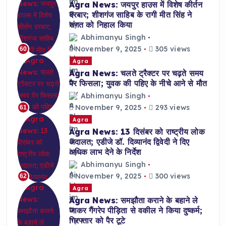
Agra News: जयपुर हाउस में विशेष कीर्तन
दरबार; शीशगंज साहिब के रागी मीत सिंह ने
संगत को निहाल किया
Abhimanyu Singh
November 9, 2025
305 views
60
Agra
Agra News: चलते ट्रैक्टर पर चढ़ते समय
पैर फिसला; युवक की पहिए के नीचे आने से मौत
Abhimanyu Singh
November 9, 2025
293 views
61
Agra
Agra News: 13 दिसंबर को राष्ट्रीय लोक
अदालत; एडीजे डॉ. दिव्यानंद द्विवेदी ने दिए
अधिक लाभ देने के निर्देश
Abhimanyu Singh
November 9, 2025
300 views
62
Agra
Agra News: समझौता कराने के बहाने ले
जाकर गैंगरेप पीड़िता से वकील ने किया दुष्कर्म;
गिरफ्तार को पैर टूटे