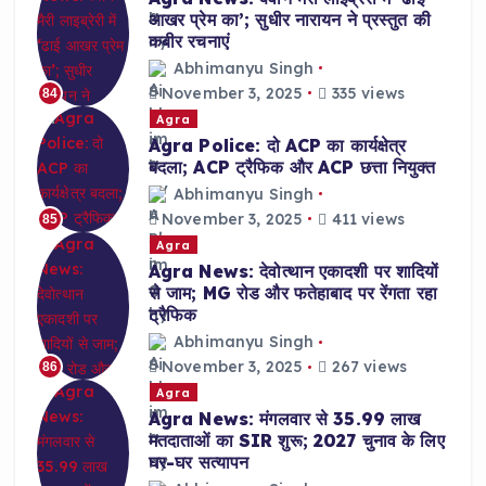
आखर प्रेम का’; सुधीर नारायन ने प्रस्तुत की
कबीर रचनाएं
Abhimanyu Singh
November 3, 2025
335 views
84
Agra
Agra Police: दो ACP का कार्यक्षेत्र
बदला; ACP ट्रैफिक और ACP छत्ता नियुक्त
Abhimanyu Singh
November 3, 2025
411 views
85
Agra
Agra News: देवोत्थान एकादशी पर शादियों
से जाम; MG रोड और फतेहाबाद पर रेंगता रहा
ट्रैफिक
Abhimanyu Singh
November 3, 2025
267 views
86
Agra
Agra News: मंगलवार से 35.99 लाख
मतदाताओं का SIR शुरू; 2027 चुनाव के लिए
घर-घर सत्यापन