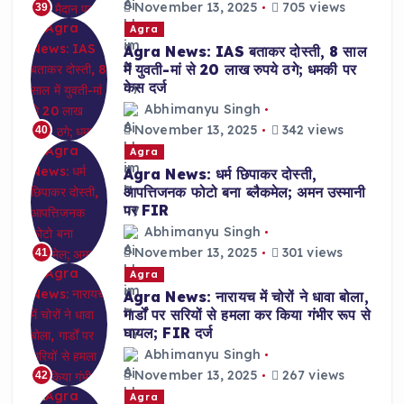
November 13, 2025
705 views
39
Agra
Agra News: IAS बताकर दोस्ती, 8 साल
में युवती-मां से 20 लाख रुपये ठगे; धमकी पर
केस दर्ज
Abhimanyu Singh
November 13, 2025
342 views
40
Agra
Agra News: धर्म छिपाकर दोस्ती,
आपत्तिजनक फोटो बना ब्लैकमेल; अमन उस्मानी
पर FIR
Abhimanyu Singh
November 13, 2025
301 views
41
Agra
Agra News: नारायच में चोरों ने धावा बोला,
गार्डों पर सरियों से हमला कर किया गंभीर रूप से
घायल; FIR दर्ज
Abhimanyu Singh
November 13, 2025
267 views
42
Agra