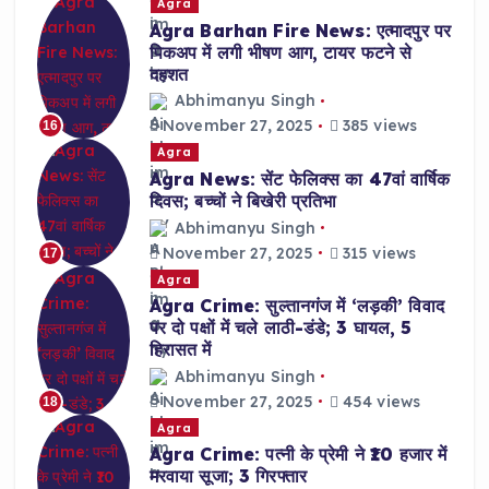
Agra
Agra Barhan Fire News: एत्मादपुर पर
पिकअप में लगी भीषण आग, टायर फटने से
दहशत
Abhimanyu Singh
November 27, 2025
385 views
16
Agra
Agra News: सेंट फेलिक्स का 47वां वार्षिक
दिवस; बच्चों ने बिखेरी प्रतिभा
Abhimanyu Singh
November 27, 2025
315 views
17
Agra
Agra Crime: सुल्तानगंज में ‘लड़की’ विवाद
पर दो पक्षों में चले लाठी-डंडे; 3 घायल, 5
हिरासत में
Abhimanyu Singh
November 27, 2025
454 views
18
Agra
Agra Crime: पत्नी के प्रेमी ने ₹10 हजार में
मरवाया सूजा; 3 गिरफ्तार