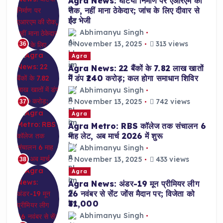
Agra News: घटिया निर्माण पर एआरएम की
रोक, नहीं माना ठेकेदार; जांच के लिए दीवार से
ईंट भेजी
Abhimanyu Singh
November 13, 2025
313 views
36
Agra
Agra News: 22 बैंकों के 7.82 लाख खातों
में डंप ₹240 करोड़; कल होगा समाधान शिविर
Abhimanyu Singh
November 13, 2025
742 views
37
Agra
Agra Metro: RBS कॉलेज तक संचालन 6
माह लेट, अब मार्च 2026 में शुरू
Abhimanyu Singh
November 13, 2025
433 views
38
Agra
Agra News: अंडर-19 मून प्रीमियर लीग
26 नवंबर से सेंट जोंस मैदान पर; विजेता को
₹31,000
Abhimanyu Singh