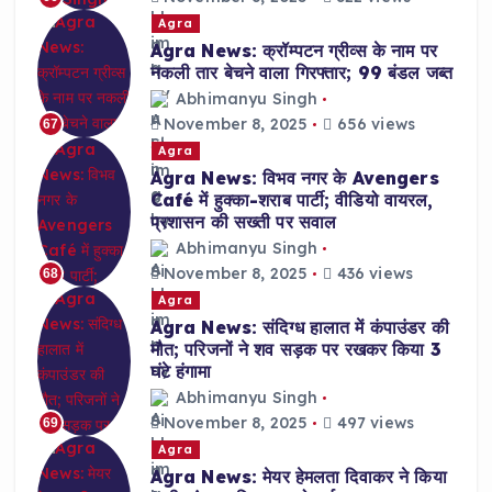
Agra
Agra News: क्रॉम्पटन ग्रीव्स के नाम पर
नकली तार बेचने वाला गिरफ्तार; 99 बंडल जब्त
Abhimanyu Singh
November 8, 2025
656 views
67
Agra
Agra News: विभव नगर के Avengers
Café में हुक्का-शराब पार्टी; वीडियो वायरल,
प्रशासन की सख्ती पर सवाल
Abhimanyu Singh
November 8, 2025
436 views
68
Agra
Agra News: संदिग्ध हालात में कंपाउंडर की
मौत; परिजनों ने शव सड़क पर रखकर किया 3
घंटे हंगामा
Abhimanyu Singh
November 8, 2025
497 views
69
Agra
Agra News: मेयर हेमलता दिवाकर ने किया