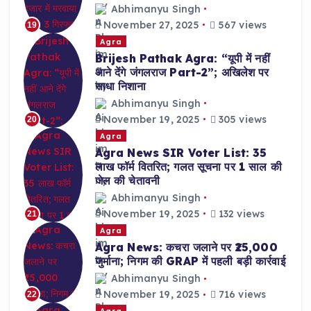
Abhimanyu Singh
November 27, 2025
567 views
19
Agra
Brijesh Pathak Agra: “यूपी में नहीं
आने देंगे जंगलराज Part-2”; अखिलेश पर
साधा निशाना
Abhimanyu Singh
November 19, 2025
305 views
20
Agra
Agra News SIR Voter List: 35
लाख फॉर्म वितरित; गलत सूचना पर 1 साल की
जेल की चेतावनी
Abhimanyu Singh
November 19, 2025
132 views
21
Agra
Agra News: कचरा जलाने पर ₹25,000
जुर्माना; निगम की GRAP में पहली बड़ी कार्रवाई
Abhimanyu Singh
November 19, 2025
716 views
22
Agra