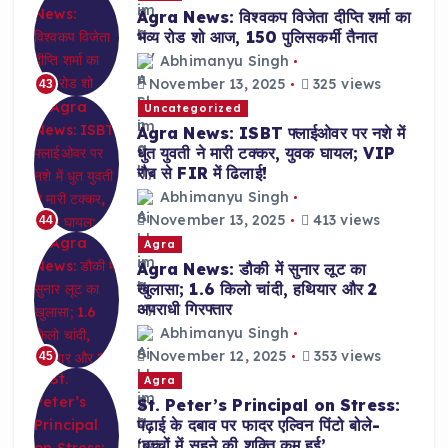
Agra News: विश्वकप विजेता दीप्ति शर्मा का
भव्य रोड शो आज, 150 पुलिसकर्मी तैनात
Abhimanyu Singh
November 13, 2025
325 views
43
Uncategorized
Agra News: ISBT फ्लाईओवर पर नशे में
धुत युवती ने मारी टक्कर, युवक घायल; VIP
रौब से FIR में ढिलाई!
Abhimanyu Singh
November 13, 2025
413 views
44
Agra
Agra News: डौकी में सुनार लूट का
खुलासा; 1.6 किलो चांदी, हथियार और 2
अपराधी गिरफ्तार
Abhimanyu Singh
November 12, 2025
353 views
45
Agra
St. Peter’s Principal on Stress:
पढ़ाई के दबाव पर फादर एल्विन पिंटो बोले-
‘बच्चों में सहने की शक्ति कम हुई’