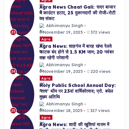
Agra News Chaat Gali: सदर बाजार
में काउंटर हटाए, 25 दुकानदारों की रोजी-रोटी
पर संकट
Abhimanyu Singh
November 19, 2025
372 views
23
Agra
Agra News: शाहगंज में बारह खंभा रेलवे
फाटक बंद होने से 1.5 KM जाम; 20 नवंबर
तक रहेगी परेशानी
Abhimanyu Singh
November 19, 2025
220 views
24
Agra
Holy Public School Annual Day:
‘तत्व’ थीम पर 23वां वार्षिकोत्सव; प्रो. बघेल
मुख्य अतिथि
Abhimanyu Singh
November 18, 2025
327 views
25
Agra
Agra News: शादी की खुशियां मातम में