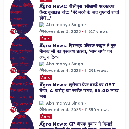
Agra News: पीसीएस परीक्षार्थी आत्महत्या
केस:सुसाइड नोट: ‘मेरे मरने के बाद तुम्हारी शादी
होगी…’
Abhimanyu Singh
November 5, 2025
317 views
74
Agra
Agra News: प्रिल्यूड पब्लिक स्कूल में गुरु
नानक जी का प्रकाश उत्सव, ‘नाम जपो’ पर
लघु नाटिका
Abhimanyu Singh
November 4, 2025
291 views
75
Agra
Agra News: श्रीराम पेपर वर्ल्ड पर GST
छापा, 4 करोड़ का स्टॉक गायब; 85.40 लाख
जमा
Abhimanyu Singh
November 4, 2025
350 views
76
Agra
Agra News: CP दीपक कुमार ने दिलाई