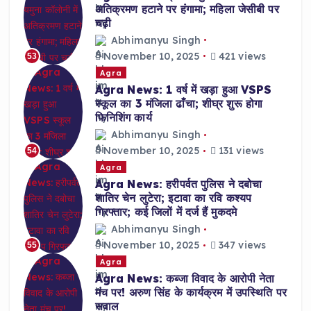
अतिक्रमण हटाने पर हंगामा; महिला जेसीबी पर
चढ़ी
Abhimanyu Singh
November 10, 2025
421 views
53
Agra
Agra News: 1 वर्ष में खड़ा हुआ VSPS
स्कूल का 3 मंजिला ढाँचा; शीघ्र शुरू होगा
फिनिशिंग कार्य
Abhimanyu Singh
November 10, 2025
131 views
54
Agra
Agra News: हरीपर्वत पुलिस ने दबोचा
शातिर चेन लुटेरा; इटावा का रवि कश्यप
गिरफ्तार; कई जिलों में दर्ज हैं मुकदमे
Abhimanyu Singh
November 10, 2025
347 views
55
Agra
Agra News: कब्जा विवाद के आरोपी नेता
मंच पर! अरुण सिंह के कार्यक्रम में उपस्थिति पर
सवाल