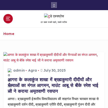
S
k
i
p
हर खबर सबसे पहले, सबसे सटीक
t
o
Home
c
o
n
t
e
n
t
admin
Agra
July 30, 2025
आगरा के कलाकुंज शाखा में ब्रह्मकुमारी दीदीयों और
भैय्याओं का मंगल आगमन, माउंट आबू से बीके रमेश भाई
जी ने कराया अमृतवाणी रसपान
आगरा। ब्रह्मकुमारी ईश्वरीय विश्वविद्यालय की शाहगंज स्थित चारबाग़ शाखा से
ब्रह्मकुमारी दर्शन दीदी, ब्रह्मकुमारी प्रीति दीदी, ब्रह्मकुमारी गुंजन दीदी और