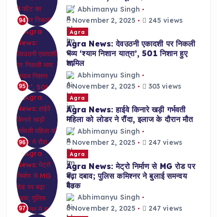
Abhimanyu Singh
November 2, 2025
245 views
94
Agra
Agra News: देवउठनी एकादशी पर निकली
भव्य ‘श्याम निशान यात्रा’, 501 निशान हुए
शामिल
Abhimanyu Singh
November 2, 2025
303 views
95
Agra
Agra News: हाईवे किनारे खड़ी गर्भवती
महिला को लोडर ने रौंदा, इलाज के दौरान मौत
Abhimanyu Singh
November 2, 2025
247 views
96
Agra
Agra News: मेट्रो निर्माण से MG रोड पर
बढ़ा दबाव; पुलिस कमिश्नर ने बुलाई समन्वय
बैठक
Abhimanyu Singh
November 2, 2025
247 views
97