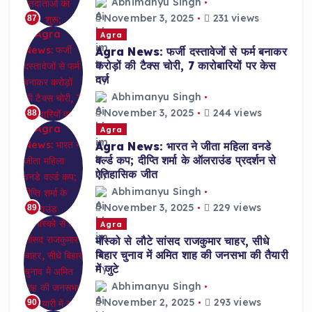
Abhimanyu Singh
November 3, 2025
231 views
87
Agra
Agra News: फर्जी दस्तावेजों से फर्म बनाकर
करोड़ों की टैक्स चोरी, 7 कारोबारियों पर केस
दर्ज
Abhimanyu Singh
November 3, 2025
244 views
88
Agra
Agra News: भारत ने जीता महिला वनडे
वर्ल्ड कप; दीप्ति शर्मा के ऑलराउंड प्रदर्शन से
ऐतिहासिक जीत
Abhimanyu Singh
November 3, 2025
229 views
89
Agra
मॉस्को से लौटे सांसद राजकुमार चाहर, सीधे
बिहार चुनाव में अमित शाह की जनसभा की तैयारी
में जुटे
Abhimanyu Singh
November 2, 2025
293 views
90