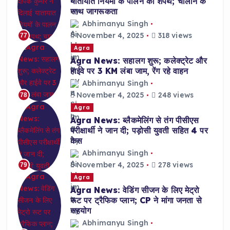
यातायात नियमों के पालन की शपथ; चालान के
साथ जागरूकता
Abhimanyu Singh
November 4, 2025
318 views
77
Agra
Agra News: सहालग शुरू; कलेक्ट्रेट और
हाईवे पर 3 KM लंबा जाम, रेंग रहे वाहन
Abhimanyu Singh
November 4, 2025
248 views
78
Agra
Agra News: ब्लैकमेलिंग से तंग पीसीएस
परीक्षार्थी ने जान दी; पड़ोसी युवती सहित 4 पर
केस
Abhimanyu Singh
November 4, 2025
278 views
79
Agra
Agra News: वेडिंग सीजन के लिए मेट्रो
रूट पर ट्रैफिक प्लान; CP ने मांगा जनता से
सहयोग
Abhimanyu Singh