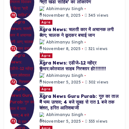
‘श्री खंडा साहिब’ का लोकार्पण
Abhimanyu Singh
November 8, 2025
345 views
70
Agra
Agra News: चलती कार में अचानक लगी
आग; चालक ने कूदकर बचाई जान
Abhimanyu Singh
November 8, 2025
321 views
71
Agra
Agra News: एडीजे-12 महेंद्र
कुमार:कोतवाल साहब गिरफ्तार हो!!!!!!!!
Abhimanyu Singh
November 5, 2025
302 views
72
Agra
Agra News Guru Purab: गुरु का ताल
में भव्य उत्सव; 4 बजे सुबह से रात 1 बजे तक
संगत, हरित आतिशबाजी
Abhimanyu Singh
November 5, 2025
333 views
73
Agra