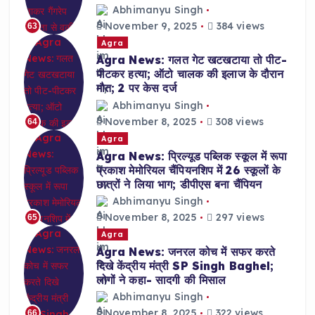
Abhimanyu Singh
November 9, 2025
384 views
63
Agra
Agra News: गलत गेट खटखटाया तो पीट-
पीटकर हत्या; ऑटो चालक की इलाज के दौरान
मौत; 2 पर केस दर्ज
Abhimanyu Singh
November 8, 2025
308 views
64
Agra
Agra News: प्रिल्यूड पब्लिक स्कूल में रूपा
प्रकाश मेमोरियल चैंपियनशिप में 26 स्कूलों के
छात्रों ने लिया भाग; डीपीएस बना चैंपियन
Abhimanyu Singh
November 8, 2025
297 views
65
Agra
Agra News: जनरल कोच में सफर करते
दिखे केंद्रीय मंत्री SP Singh Baghel;
लोगों ने कहा- सादगी की मिसाल
Abhimanyu Singh
November 8, 2025
322 views
66