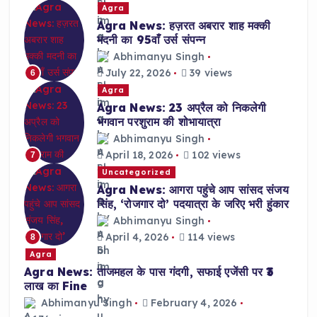
Agra
Agra News: हज़रत अबरार शाह मक्की
मदनी का 95वाँ उर्स संपन्न
Abhimanyu Singh
July 22, 2026
39 views
6
Agra
Agra News: 23 अप्रैल को निकलेगी
भगवान परशुराम की शोभायात्रा
Abhimanyu Singh
April 18, 2026
102 views
7
Uncategorized
Agra News: आगरा पहुंचे आप सांसद संजय
सिंह, ‘रोजगार दो’ पदयात्रा के जरिए भरी हुंकार
Abhimanyu Singh
April 4, 2026
114 views
8
Agra
Agra News: ताजमहल के पास गंदगी, सफाई एजेंसी पर ₹3
लाख का Fine
Abhimanyu Singh
February 4, 2026