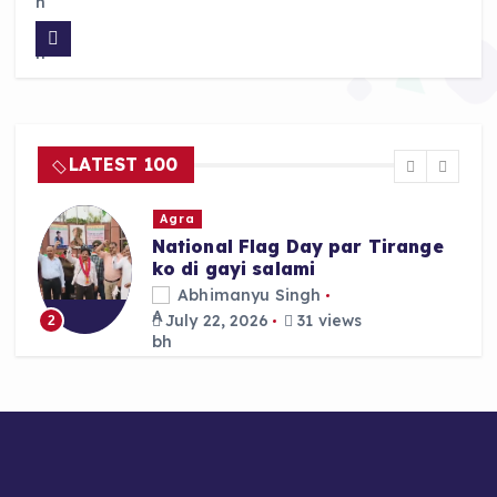
a
h
h
c
a
a
e
ts
re
b
A
o
p
LATEST 100
o
p
k
Agra
National Flag Day par Tirange
ko di gayi salami
Abhimanyu Singh
July 22, 2026
31 views
2