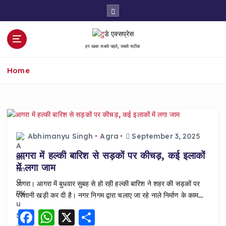
S
k
i
p
हर खबर सबसे पहले, सबसे सटीक
t
o
Home
c
o
n
t
e
n
Abhimanyu Singh
Agra
September 3, 2025
t
आगरा में हल्की बारिश से सड़कों पर कीचड़, कई इलाकों
में लगा जाम
आगरा। आगरा में बुधवार सुबह से हो रही हल्की बारिश ने शहर की सड़कों पर
परेशानी खड़ी कर दी है। नगर निगम द्वारा चलाए जा रहे नाले निर्माण के काम…
F
W
X
S